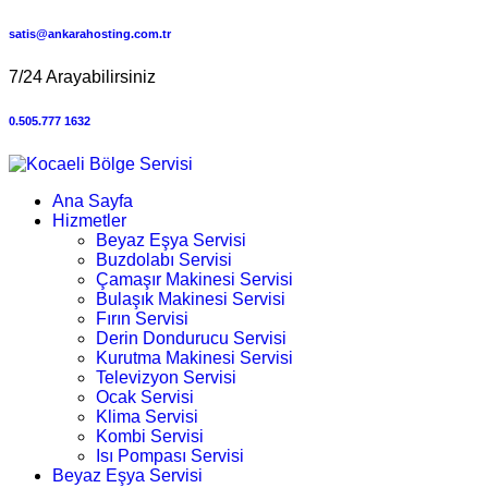
satis@ankarahosting.com.tr
7/24 Arayabilirsiniz
0.505.777 1632
Ana Sayfa
Hizmetler
Beyaz Eşya Servisi
Buzdolabı Servisi
Çamaşır Makinesi Servisi
Bulaşık Makinesi Servisi
Fırın Servisi
Derin Dondurucu Servisi
Kurutma Makinesi Servisi
Televizyon Servisi
Ocak Servisi
Klima Servisi
Kombi Servisi
Isı Pompası Servisi
Beyaz Eşya Servisi