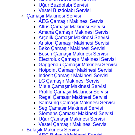
Uğur Buzdolabı Servisi
Vestel Buzdolabı Servisi
Çamaşır Makinesi Servisi
AEG Çamaşır Makinesi Servisi
Altus Çamaşır Makinesi Servisi
Amana Çamaşır Makinesi Servisi
Arçelik Çamaşır Makinesi Servisi
Ariston Çamaşır Makinesi Servisi
Beko Çamaşır Makinesi Servisi
Bosch Çamaşır Makinesi Servisi
Electrolux Çamaşır Makinesi Servisi
Gaggenau Çamaşır Makinesi Servisi
Hotpoint Çamaşır Makinesi Servisi
İndesit Çamaşır Makinesi Servisi
LG Çamaşır Makinesi Servisi
Miele Çamaşır Makinesi Servisi
Profilo Çamaşır Makinesi Servisi
Regal Çamaşır Makinesi Servisi
Samsung Çamaşır Makinesi Servisi
Seg Çamaşır Makinesi Servisi
Siemens Çamaşır Makinesi Servisi
Uğur Çamaşır Makinesi Servisi
Vestel Çamaşır Makinesi Servisi
Bulaşık Makinesi Servisi