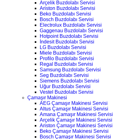
Arçelik Buzdolabı Servisi
Ariston Buzdolabı Servisi
Beko Buzdolabı Servisi
Bosch Buzdolabı Servisi
Electrolux Buzdolabı Servisi
Gaggenau Buzdolabı Servisi
Hotpoint Buzdolabı Servisi
İndesit Buzdolabı Servisi
LG Buzdolabı Servisi
Miele Buzdolabı Servisi
Profilo Buzdolabı Servisi
Regal Buzdolabı Servisi
Samsung Buzdolabı Servisi
Seg Buzdolabı Servisi
Siemens Buzdolabı Servisi
Uğur Buzdolabı Servisi
Vestel Buzdolabı Servisi
Çamaşır Makinesi
AEG Çamaşır Makinesi Servisi
Altus Çamaşır Makinesi Servisi
Amana Çamaşır Makinesi Servisi
Arçelik Çamaşır Makinesi Servisi
Ariston Çamaşır Makinesi Servisi
Beko Çamaşır Makinesi Servisi
Bosch Çamaşır Makinesi Servisi