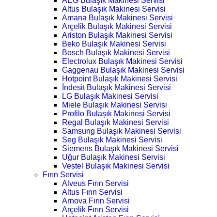
AEG Bulaşık Makinesi Servisi
Altus Bulaşık Makinesi Servisi
Amana Bulaşık Makinesi Servisi
Arçelik Bulaşık Makinesi Servisi
Ariston Bulaşık Makinesi Servisi
Beko Bulaşık Makinesi Servisi
Bosch Bulaşık Makinesi Servisi
Electrolux Bulaşık Makinesi Servisi
Gaggenau Bulaşık Makinesi Servisi
Hotpoint Bulaşık Makinesi Servisi
İndesit Bulaşık Makinesi Servisi
LG Bulaşık Makinesi Servisi
Miele Bulaşık Makinesi Servisi
Profilo Bulaşık Makinesi Servisi
Regal Bulaşık Makinesi Servisi
Samsung Bulaşık Makinesi Servisi
Seg Bulaşık Makinesi Servisi
Siemens Bulaşık Makinesi Servisi
Uğur Bulaşık Makinesi Servisi
Vestel Bulaşık Makinesi Servisi
Fırın Servisi
Alveus Fırın Servisi
Altus Fırın Servisi
Arnova Fırın Servisi
Arçelik Fırın Servisi