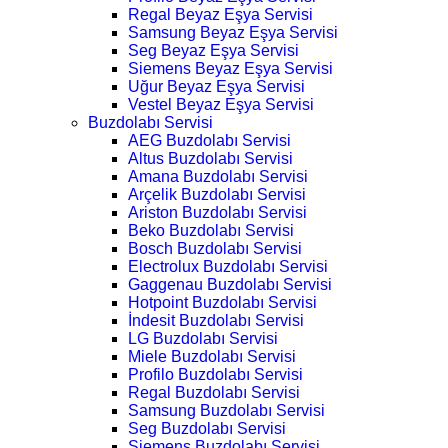
Regal Beyaz Eşya Servisi
Samsung Beyaz Eşya Servisi
Seg Beyaz Eşya Servisi
Siemens Beyaz Eşya Servisi
Uğur Beyaz Eşya Servisi
Vestel Beyaz Eşya Servisi
Buzdolabı Servisi
AEG Buzdolabı Servisi
Altus Buzdolabı Servisi
Amana Buzdolabı Servisi
Arçelik Buzdolabı Servisi
Ariston Buzdolabı Servisi
Beko Buzdolabı Servisi
Bosch Buzdolabı Servisi
Electrolux Buzdolabı Servisi
Gaggenau Buzdolabı Servisi
Hotpoint Buzdolabı Servisi
İndesit Buzdolabı Servisi
LG Buzdolabı Servisi
Miele Buzdolabı Servisi
Profilo Buzdolabı Servisi
Regal Buzdolabı Servisi
Samsung Buzdolabı Servisi
Seg Buzdolabı Servisi
Siemens Buzdolabı Servisi