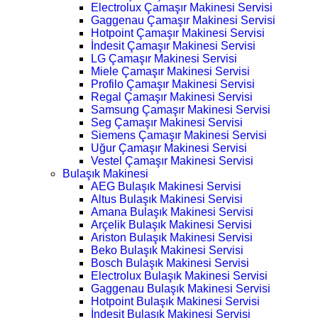
Electrolux Çamaşır Makinesi Servisi
Gaggenau Çamaşır Makinesi Servisi
Hotpoint Çamaşır Makinesi Servisi
İndesit Çamaşır Makinesi Servisi
LG Çamaşır Makinesi Servisi
Miele Çamaşır Makinesi Servisi
Profilo Çamaşır Makinesi Servisi
Regal Çamaşır Makinesi Servisi
Samsung Çamaşır Makinesi Servisi
Seg Çamaşır Makinesi Servisi
Siemens Çamaşır Makinesi Servisi
Uğur Çamaşır Makinesi Servisi
Vestel Çamaşır Makinesi Servisi
Bulaşık Makinesi
AEG Bulaşık Makinesi Servisi
Altus Bulaşık Makinesi Servisi
Amana Bulaşık Makinesi Servisi
Arçelik Bulaşık Makinesi Servisi
Ariston Bulaşık Makinesi Servisi
Beko Bulaşık Makinesi Servisi
Bosch Bulaşık Makinesi Servisi
Electrolux Bulaşık Makinesi Servisi
Gaggenau Bulaşık Makinesi Servisi
Hotpoint Bulaşık Makinesi Servisi
İndesit Bulaşık Makinesi Servisi