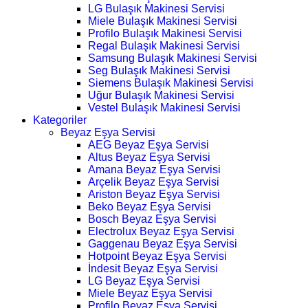
LG Bulaşık Makinesi Servisi
Miele Bulaşık Makinesi Servisi
Profilo Bulaşık Makinesi Servisi
Regal Bulaşık Makinesi Servisi
Samsung Bulaşık Makinesi Servisi
Seg Bulaşık Makinesi Servisi
Siemens Bulaşık Makinesi Servisi
Uğur Bulaşık Makinesi Servisi
Vestel Bulaşık Makinesi Servisi
Kategoriler
Beyaz Eşya Servisi
AEG Beyaz Eşya Servisi
Altus Beyaz Eşya Servisi
Amana Beyaz Eşya Servisi
Arçelik Beyaz Eşya Servisi
Ariston Beyaz Eşya Servisi
Beko Beyaz Eşya Servisi
Bosch Beyaz Eşya Servisi
Electrolux Beyaz Eşya Servisi
Gaggenau Beyaz Eşya Servisi
Hotpoint Beyaz Eşya Servisi
İndesit Beyaz Eşya Servisi
LG Beyaz Eşya Servisi
Miele Beyaz Eşya Servisi
Profilo Beyaz Eşya Servisi