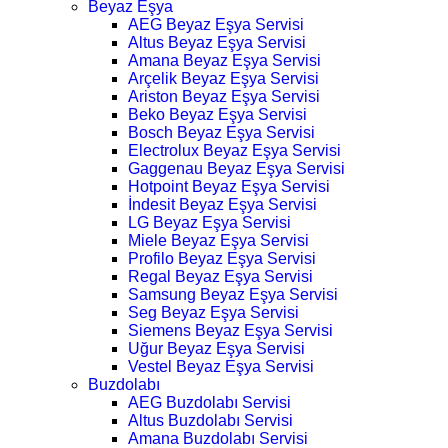
Beyaz Eşya
AEG Beyaz Eşya Servisi
Altus Beyaz Eşya Servisi
Amana Beyaz Eşya Servisi
Arçelik Beyaz Eşya Servisi
Ariston Beyaz Eşya Servisi
Beko Beyaz Eşya Servisi
Bosch Beyaz Eşya Servisi
Electrolux Beyaz Eşya Servisi
Gaggenau Beyaz Eşya Servisi
Hotpoint Beyaz Eşya Servisi
İndesit Beyaz Eşya Servisi
LG Beyaz Eşya Servisi
Miele Beyaz Eşya Servisi
Profilo Beyaz Eşya Servisi
Regal Beyaz Eşya Servisi
Samsung Beyaz Eşya Servisi
Seg Beyaz Eşya Servisi
Siemens Beyaz Eşya Servisi
Uğur Beyaz Eşya Servisi
Vestel Beyaz Eşya Servisi
Buzdolabı
AEG Buzdolabı Servisi
Altus Buzdolabı Servisi
Amana Buzdolabı Servisi