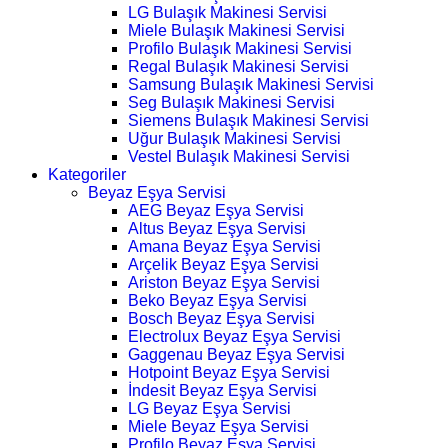
LG Bulaşık Makinesi Servisi
Miele Bulaşık Makinesi Servisi
Profilo Bulaşık Makinesi Servisi
Regal Bulaşık Makinesi Servisi
Samsung Bulaşık Makinesi Servisi
Seg Bulaşık Makinesi Servisi
Siemens Bulaşık Makinesi Servisi
Uğur Bulaşık Makinesi Servisi
Vestel Bulaşık Makinesi Servisi
Kategoriler
Beyaz Eşya Servisi
AEG Beyaz Eşya Servisi
Altus Beyaz Eşya Servisi
Amana Beyaz Eşya Servisi
Arçelik Beyaz Eşya Servisi
Ariston Beyaz Eşya Servisi
Beko Beyaz Eşya Servisi
Bosch Beyaz Eşya Servisi
Electrolux Beyaz Eşya Servisi
Gaggenau Beyaz Eşya Servisi
Hotpoint Beyaz Eşya Servisi
İndesit Beyaz Eşya Servisi
LG Beyaz Eşya Servisi
Miele Beyaz Eşya Servisi
Profilo Beyaz Eşya Servisi