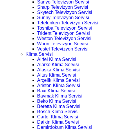
Sanyo Televizyon Servisi
Sharp Televizyon Servisi
Skytech Televizyon Servisi
Sunny Televizyon Servisi
Telefunken Televizyon Servisi
Toshiba Televizyon Servisi
Trident Televizyon Servisi
Weston Televizyon Servisi
Woon Televizyon Servisi
Vestel Televizyon Servisi
Klima Servisi
Airfel Klima Servisi
Alarko Klima Servisi
Alaska Klima Servisi
Altus Klima Servisi
Arçelik Klima Servisi
Ariston Klima Servisi
Baxi Klima Servisi
Baymak Klima Servisi
Beko Klima Servisi
Beretta Klima Servisi
Bosch Klima Servisi
Cartel Klima Servisi
Daikin Klima Servisi
Demirdöküm Klima Servisi