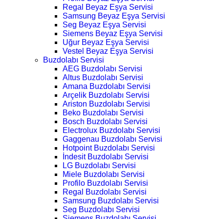
Regal Beyaz Eşya Servisi
Samsung Beyaz Eşya Servisi
Seg Beyaz Eşya Servisi
Siemens Beyaz Eşya Servisi
Uğur Beyaz Eşya Servisi
Vestel Beyaz Eşya Servisi
Buzdolabı Servisi
AEG Buzdolabı Servisi
Altus Buzdolabı Servisi
Amana Buzdolabı Servisi
Arçelik Buzdolabı Servisi
Ariston Buzdolabı Servisi
Beko Buzdolabı Servisi
Bosch Buzdolabı Servisi
Electrolux Buzdolabı Servisi
Gaggenau Buzdolabı Servisi
Hotpoint Buzdolabı Servisi
İndesit Buzdolabı Servisi
LG Buzdolabı Servisi
Miele Buzdolabı Servisi
Profilo Buzdolabı Servisi
Regal Buzdolabı Servisi
Samsung Buzdolabı Servisi
Seg Buzdolabı Servisi
Siemens Buzdolabı Servisi