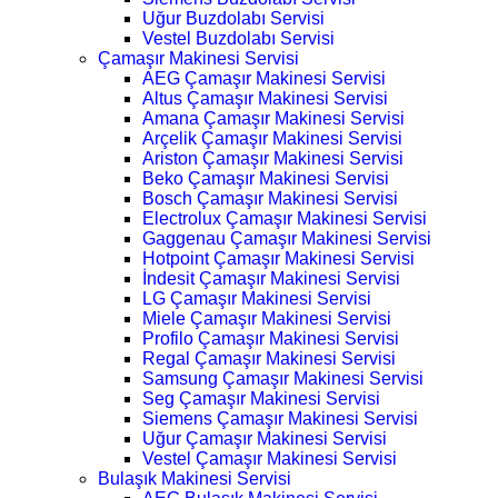
Uğur Buzdolabı Servisi
Vestel Buzdolabı Servisi
Çamaşır Makinesi Servisi
AEG Çamaşır Makinesi Servisi
Altus Çamaşır Makinesi Servisi
Amana Çamaşır Makinesi Servisi
Arçelik Çamaşır Makinesi Servisi
Ariston Çamaşır Makinesi Servisi
Beko Çamaşır Makinesi Servisi
Bosch Çamaşır Makinesi Servisi
Electrolux Çamaşır Makinesi Servisi
Gaggenau Çamaşır Makinesi Servisi
Hotpoint Çamaşır Makinesi Servisi
İndesit Çamaşır Makinesi Servisi
LG Çamaşır Makinesi Servisi
Miele Çamaşır Makinesi Servisi
Profilo Çamaşır Makinesi Servisi
Regal Çamaşır Makinesi Servisi
Samsung Çamaşır Makinesi Servisi
Seg Çamaşır Makinesi Servisi
Siemens Çamaşır Makinesi Servisi
Uğur Çamaşır Makinesi Servisi
Vestel Çamaşır Makinesi Servisi
Bulaşık Makinesi Servisi