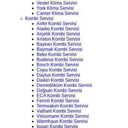
Vestel Klima Servisi
York Klima Servisi
Carrier Klima Servisi
Kombi Servisi
Airfel Kombi Servisi
Alarko Kombi Servisi
Arçelik Kombi Servisi
Ariston Kombi Servisi
Baykan Kombi Servisi
Baymak Kombi Servisi
Beko Kombi Servisi
Buderus Kombi Servisi
Bosch Kombi Servisi
Copa Kombi Servisi
Daylux Kombi Servisi
Daikin Kombi Servisi
Demirdöküm Kombi Servisi
Doğsan Kombi Servisi
ECA Kombi Servisi
Ferroli Kombi Servisi
Termoakım Kombi Servisi
Vaillant Kombi Servisi
Viessmann Kombi Servisi
Warmhaus Kombi Servisi
Isısan Kombi Servisi