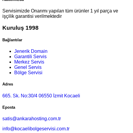
Servisimizde Onarımı yapılan tüm ürünler 1 yıl parça ve
işçilik garantisi verilmektedir
Kuruluş 1998
Bağlantılar
Jenerik Domain
Garantili Servis
Merkez Servis
Genel Servis
Bölge Servisi
Adres
665. Sk. No:30/4 06550 İzmit Kocaeli
Eposta
satis@ankarahosting.com.tr
info@kocaelibolgeservisi.com.tr