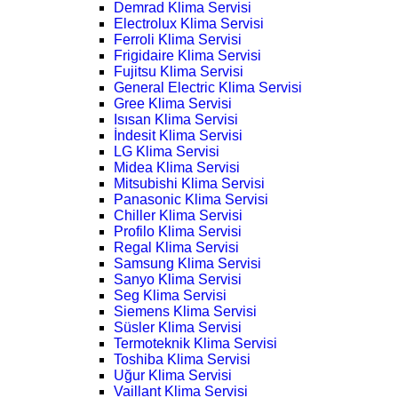
Demrad Klima Servisi
Electrolux Klima Servisi
Ferroli Klima Servisi
Frigidaire Klima Servisi
Fujitsu Klima Servisi
General Electric Klima Servisi
Gree Klima Servisi
Isısan Klima Servisi
İndesit Klima Servisi
LG Klima Servisi
Midea Klima Servisi
Mitsubishi Klima Servisi
Panasonic Klima Servisi
Chiller Klima Servisi
Profilo Klima Servisi
Regal Klima Servisi
Samsung Klima Servisi
Sanyo Klima Servisi
Seg Klima Servisi
Siemens Klima Servisi
Süsler Klima Servisi
Termoteknik Klima Servisi
Toshiba Klima Servisi
Uğur Klima Servisi
Vaillant Klima Servisi