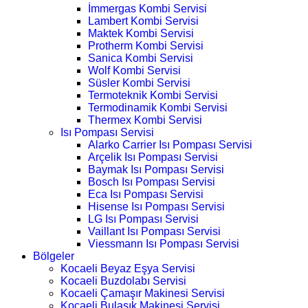
İmmergas Kombi Servisi
Lambert Kombi Servisi
Maktek Kombi Servisi
Protherm Kombi Servisi
Sanica Kombi Servisi
Wolf Kombi Servisi
Süsler Kombi Servisi
Termoteknik Kombi Servisi
Termodinamik Kombi Servisi
Thermex Kombi Servisi
Isı Pompası Servisi
Alarko Carrier Isı Pompası Servisi
Arçelik Isı Pompası Servisi
Baymak Isı Pompası Servisi
Bosch Isı Pompası Servisi
Eca Isı Pompası Servisi
Hisense Isı Pompası Servisi
LG Isı Pompası Servisi
Vaillant Isı Pompası Servisi
Viessmann Isı Pompası Servisi
Bölgeler
Kocaeli Beyaz Eşya Servisi
Kocaeli Buzdolabı Servisi
Kocaeli Çamaşır Makinesi Servisi
Kocaeli Bulaşık Makinesi Servisi