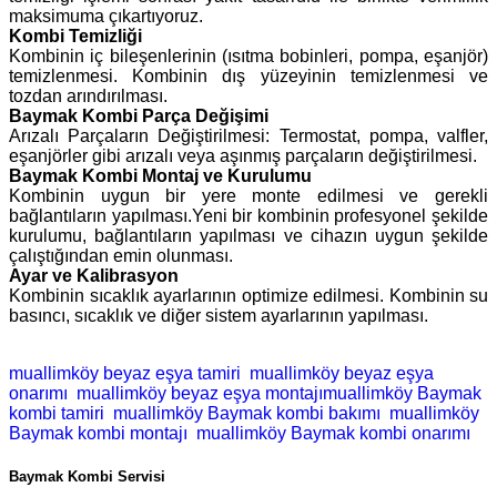
maksimuma çıkartıyoruz.
Kombi Temizliği
Kombinin iç bileşenlerinin (ısıtma bobinleri, pompa, eşanjör)
temizlenmesi. Kombinin dış yüzeyinin temizlenmesi ve
tozdan arındırılması.
Baymak Kombi Parça Değişimi
Arızalı Parçaların Değiştirilmesi: Termostat, pompa, valfler,
eşanjörler gibi arızalı veya aşınmış parçaların değiştirilmesi.
Baymak Kombi Montaj ve Kurulumu
Kombinin uygun bir yere monte edilmesi ve gerekli
bağlantıların yapılması.Yeni bir kombinin profesyonel şekilde
kurulumu, bağlantıların yapılması ve cihazın uygun şekilde
çalıştığından emin olunması.
Ayar ve Kalibrasyon
Kombinin sıcaklık ayarlarının optimize edilmesi. Kombinin su
basıncı, sıcaklık ve diğer sistem ayarlarının yapılması.
muallimköy beyaz eşya tamiri
muallimköy beyaz eşya
onarımı
muallimköy beyaz eşya montajımuallimköy Baymak
kombi tamiri
muallimköy Baymak kombi bakımı
muallimköy
Baymak kombi montajı
muallimköy Baymak kombi onarımı
Baymak Kombi Servisi