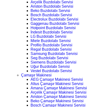
Arçelik Buzdolabı Servisi
Ariston Buzdolabı Servisi
Beko Buzdolabı Servisi
Bosch Buzdolabı Servisi
Electrolux Buzdolabı Servisi
Gaggenau Buzdolabı Servisi
Hotpoint Buzdolabı Servisi
İndesit Buzdolabı Servisi
LG Buzdolabı Servisi
Miele Buzdolabı Servisi
Profilo Buzdolabı Servisi
Regal Buzdolabı Servisi
Samsung Buzdolabı Servisi
Seg Buzdolabı Servisi
Siemens Buzdolabı Servisi
Uğur Buzdolabı Servisi
Vestel Buzdolabı Servisi
Çamaşır Makinesi
AEG Çamaşır Makinesi Servisi
Altus Çamaşır Makinesi Servisi
Amana Çamaşır Makinesi Servisi
Arçelik Çamaşır Makinesi Servisi
Ariston Çamaşır Makinesi Servisi
Beko Çamaşır Makinesi Servisi
Bosch Çamaşır Makinesi Servisi