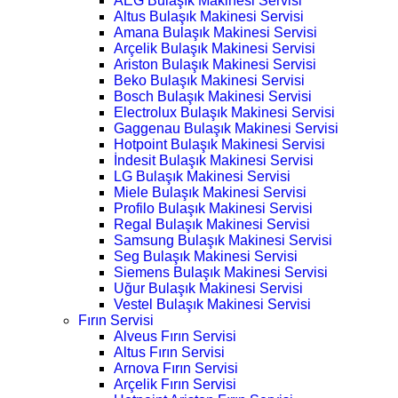
AEG Bulaşık Makinesi Servisi
Altus Bulaşık Makinesi Servisi
Amana Bulaşık Makinesi Servisi
Arçelik Bulaşık Makinesi Servisi
Ariston Bulaşık Makinesi Servisi
Beko Bulaşık Makinesi Servisi
Bosch Bulaşık Makinesi Servisi
Electrolux Bulaşık Makinesi Servisi
Gaggenau Bulaşık Makinesi Servisi
Hotpoint Bulaşık Makinesi Servisi
İndesit Bulaşık Makinesi Servisi
LG Bulaşık Makinesi Servisi
Miele Bulaşık Makinesi Servisi
Profilo Bulaşık Makinesi Servisi
Regal Bulaşık Makinesi Servisi
Samsung Bulaşık Makinesi Servisi
Seg Bulaşık Makinesi Servisi
Siemens Bulaşık Makinesi Servisi
Uğur Bulaşık Makinesi Servisi
Vestel Bulaşık Makinesi Servisi
Fırın Servisi
Alveus Fırın Servisi
Altus Fırın Servisi
Arnova Fırın Servisi
Arçelik Fırın Servisi