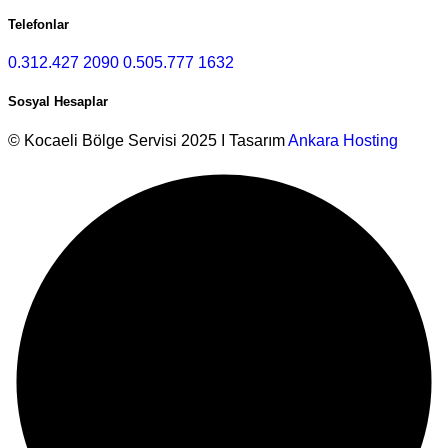
Telefonlar
0.312.427 2090
0.505.777 1632
Sosyal Hesaplar
© Kocaeli Bölge Servisi 2025 I Tasarım
Ankara Hosting