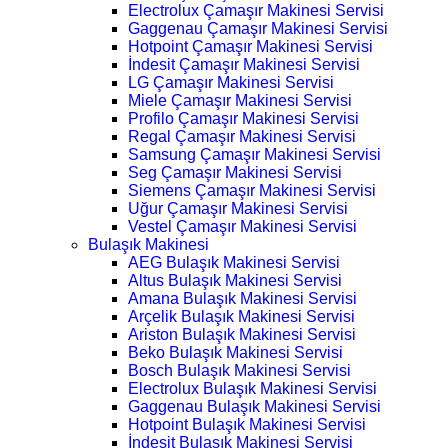
Electrolux Çamaşır Makinesi Servisi
Gaggenau Çamaşır Makinesi Servisi
Hotpoint Çamaşır Makinesi Servisi
İndesit Çamaşır Makinesi Servisi
LG Çamaşır Makinesi Servisi
Miele Çamaşır Makinesi Servisi
Profilo Çamaşır Makinesi Servisi
Regal Çamaşır Makinesi Servisi
Samsung Çamaşır Makinesi Servisi
Seg Çamaşır Makinesi Servisi
Siemens Çamaşır Makinesi Servisi
Uğur Çamaşır Makinesi Servisi
Vestel Çamaşır Makinesi Servisi
Bulaşık Makinesi
AEG Bulaşık Makinesi Servisi
Altus Bulaşık Makinesi Servisi
Amana Bulaşık Makinesi Servisi
Arçelik Bulaşık Makinesi Servisi
Ariston Bulaşık Makinesi Servisi
Beko Bulaşık Makinesi Servisi
Bosch Bulaşık Makinesi Servisi
Electrolux Bulaşık Makinesi Servisi
Gaggenau Bulaşık Makinesi Servisi
Hotpoint Bulaşık Makinesi Servisi
İndesit Bulaşık Makinesi Servisi