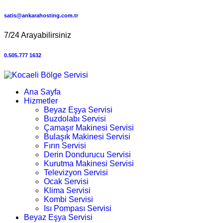
satis@ankarahosting.com.tr
7/24 Arayabilirsiniz
0.505.777 1632
Ana Sayfa
Hizmetler
Beyaz Eşya Servisi
Buzdolabı Servisi
Çamaşır Makinesi Servisi
Bulaşık Makinesi Servisi
Fırın Servisi
Derin Dondurucu Servisi
Kurutma Makinesi Servisi
Televizyon Servisi
Ocak Servisi
Klima Servisi
Kombi Servisi
Isı Pompası Servisi
Beyaz Eşya Servisi