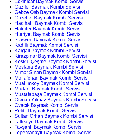
Eskihisar Baymak Kombi Servisi
Gaziler Baymak Kombi Servisi
Gebze Osb Baymak Kombi Servisi
Güzeller Baymak Kombi Servisi
Hacıhalil Baymak Kombi Servisi
Hatipler Baymak Kombi Servisi
Hürriyet Baymak Kombi Servisi
İstasyon Baymak Kombi Servisi
Kadıllı Baymak Kombi Servisi
Kargalı Baymak Kombi Servisi
Kirazpınar Baymak Kombi Servisi
Köşklü Çeşme Baymak Kombi Servisi
Mevlana Baymak Kombi Servisi
Mimar Sinan Baymak Kombi Servisi
Mollafenari Baymak Kombi Servisi
Muallimköy Baymak Kombi Servisi
Mudarlı Baymak Kombi Servisi
Mustafapaşa Baymak Kombi Servisi
Osman Yılmaz Baymak Kombi Servisi
Ovacık Baymak Kombi Servisi
Pelitli Baymak Kombi Servisi
Sultan Orhan Baymak Kombi Servisi
Tatlıkuyu Baymak Kombi Servisi
Tavşanlı Baymak Kombi Servisi
Tepemanayır Baymak Kombi Servisi