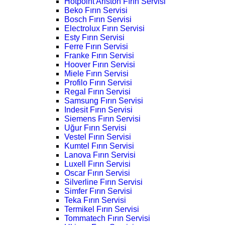
Hotpoint Ariston Fırın Servisi
Beko Fırın Servisi
Bosch Fırın Servisi
Electrolux Fırın Servisi
Esty Fırın Servisi
Ferre Fırın Servisi
Franke Fırın Servisi
Hoover Fırın Servisi
Miele Fırın Servisi
Profilo Fırın Servisi
Regal Fırın Servisi
Samsung Fırın Servisi
Indesit Fırın Servisi
Siemens Fırın Servisi
Uğur Fırın Servisi
Vestel Fırın Servisi
Kumtel Fırın Servisi
Lanova Fırın Servisi
Luxell Fırın Servisi
Oscar Fırın Servisi
Silverline Fırın Servisi
Simfer Fırın Servisi
Teka Fırın Servisi
Termikel Fırın Servisi
Tommatech Fırın Servisi