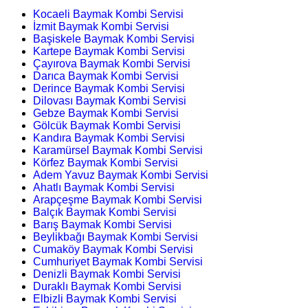
Kocaeli Baymak Kombi Servisi
İzmit Baymak Kombi Servisi
Başiskele Baymak Kombi Servisi
Kartepe Baymak Kombi Servisi
Çayırova Baymak Kombi Servisi
Darıca Baymak Kombi Servisi
Derince Baymak Kombi Servisi
Dilovası Baymak Kombi Servisi
Gebze Baymak Kombi Servisi
Gölcük Baymak Kombi Servisi
Kandıra Baymak Kombi Servisi
Karamürsel Baymak Kombi Servisi
Körfez Baymak Kombi Servisi
Adem Yavuz Baymak Kombi Servisi
Ahatlı Baymak Kombi Servisi
Arapçeşme Baymak Kombi Servisi
Balçık Baymak Kombi Servisi
Barış Baymak Kombi Servisi
Beylikbağı Baymak Kombi Servisi
Cumaköy Baymak Kombi Servisi
Cumhuriyet Baymak Kombi Servisi
Denizli Baymak Kombi Servisi
Duraklı Baymak Kombi Servisi
Elbizli Baymak Kombi Servisi