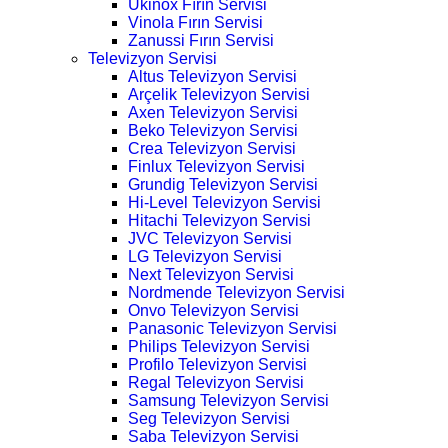
Ukinox Fırın Servisi
Vinola Fırın Servisi
Zanussi Fırın Servisi
Televizyon Servisi
Altus Televizyon Servisi
Arçelik Televizyon Servisi
Axen Televizyon Servisi
Beko Televizyon Servisi
Crea Televizyon Servisi
Finlux Televizyon Servisi
Grundig Televizyon Servisi
Hi-Level Televizyon Servisi
Hitachi Televizyon Servisi
JVC Televizyon Servisi
LG Televizyon Servisi
Next Televizyon Servisi
Nordmende Televizyon Servisi
Onvo Televizyon Servisi
Panasonic Televizyon Servisi
Philips Televizyon Servisi
Profilo Televizyon Servisi
Regal Televizyon Servisi
Samsung Televizyon Servisi
Seg Televizyon Servisi
Saba Televizyon Servisi