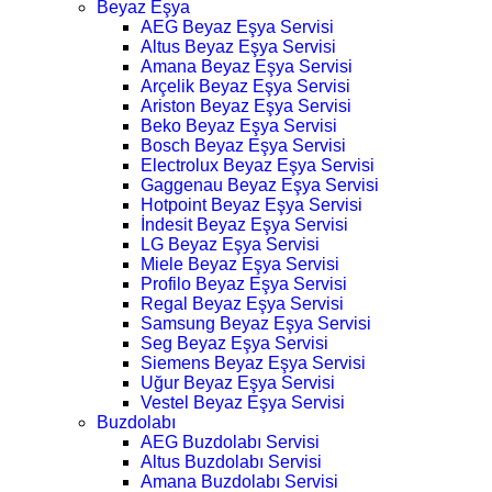
Beyaz Eşya
AEG Beyaz Eşya Servisi
Altus Beyaz Eşya Servisi
Amana Beyaz Eşya Servisi
Arçelik Beyaz Eşya Servisi
Ariston Beyaz Eşya Servisi
Beko Beyaz Eşya Servisi
Bosch Beyaz Eşya Servisi
Electrolux Beyaz Eşya Servisi
Gaggenau Beyaz Eşya Servisi
Hotpoint Beyaz Eşya Servisi
İndesit Beyaz Eşya Servisi
LG Beyaz Eşya Servisi
Miele Beyaz Eşya Servisi
Profilo Beyaz Eşya Servisi
Regal Beyaz Eşya Servisi
Samsung Beyaz Eşya Servisi
Seg Beyaz Eşya Servisi
Siemens Beyaz Eşya Servisi
Uğur Beyaz Eşya Servisi
Vestel Beyaz Eşya Servisi
Buzdolabı
AEG Buzdolabı Servisi
Altus Buzdolabı Servisi
Amana Buzdolabı Servisi