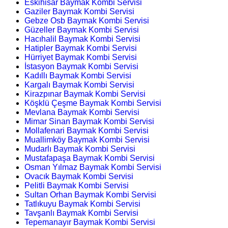
Eskihisar Baymak Kombi Servisi
Gaziler Baymak Kombi Servisi
Gebze Osb Baymak Kombi Servisi
Güzeller Baymak Kombi Servisi
Hacıhalil Baymak Kombi Servisi
Hatipler Baymak Kombi Servisi
Hürriyet Baymak Kombi Servisi
İstasyon Baymak Kombi Servisi
Kadıllı Baymak Kombi Servisi
Kargalı Baymak Kombi Servisi
Kirazpınar Baymak Kombi Servisi
Köşklü Çeşme Baymak Kombi Servisi
Mevlana Baymak Kombi Servisi
Mimar Sinan Baymak Kombi Servisi
Mollafenari Baymak Kombi Servisi
Muallimköy Baymak Kombi Servisi
Mudarlı Baymak Kombi Servisi
Mustafapaşa Baymak Kombi Servisi
Osman Yılmaz Baymak Kombi Servisi
Ovacık Baymak Kombi Servisi
Pelitli Baymak Kombi Servisi
Sultan Orhan Baymak Kombi Servisi
Tatlıkuyu Baymak Kombi Servisi
Tavşanlı Baymak Kombi Servisi
Tepemanayır Baymak Kombi Servisi