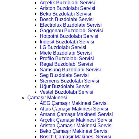
Arçelik Buzdolabı Servisi
Ariston Buzdolabı Servisi
Beko Buzdolabı Servisi
Bosch Buzdolabı Servisi
Electrolux Buzdolabı Servisi
Gaggenau Buzdolabı Servisi
Hotpoint Buzdolabı Servisi
İndesit Buzdolabı Servisi
LG Buzdolabı Servisi
Miele Buzdolabı Servisi
Profilo Buzdolabı Servisi
Regal Buzdolabı Servisi
Samsung Buzdolabı Servisi
Seg Buzdolabı Servisi
Siemens Buzdolabı Servisi
Uğur Buzdolabı Servisi
Vestel Buzdolabı Servisi
Çamaşır Makinesi
AEG Çamaşır Makinesi Servisi
Altus Çamaşır Makinesi Servisi
Amana Çamaşır Makinesi Servisi
Arçelik Çamaşır Makinesi Servisi
Ariston Çamaşır Makinesi Servisi
Beko Çamaşır Makinesi Servisi
Bosch Çamaşır Makinesi Servisi