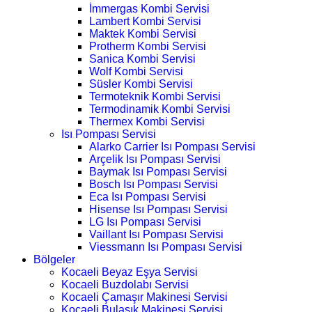
İmmergas Kombi Servisi
Lambert Kombi Servisi
Maktek Kombi Servisi
Protherm Kombi Servisi
Sanica Kombi Servisi
Wolf Kombi Servisi
Süsler Kombi Servisi
Termoteknik Kombi Servisi
Termodinamik Kombi Servisi
Thermex Kombi Servisi
Isı Pompası Servisi
Alarko Carrier Isı Pompası Servisi
Arçelik Isı Pompası Servisi
Baymak Isı Pompası Servisi
Bosch Isı Pompası Servisi
Eca Isı Pompası Servisi
Hisense Isı Pompası Servisi
LG Isı Pompası Servisi
Vaillant Isı Pompası Servisi
Viessmann Isı Pompası Servisi
Bölgeler
Kocaeli Beyaz Eşya Servisi
Kocaeli Buzdolabı Servisi
Kocaeli Çamaşır Makinesi Servisi
Kocaeli Bulaşık Makinesi Servisi