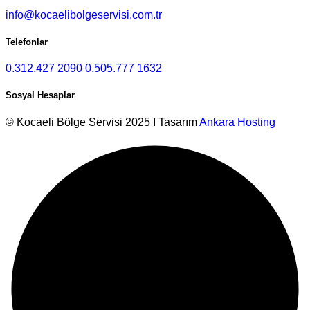
info@kocaelibolgeservisi.com.tr
Telefonlar
0.312.427 2090
0.505.777 1632
Sosyal Hesaplar
© Kocaeli Bölge Servisi 2025 I Tasarım
Ankara Hosting