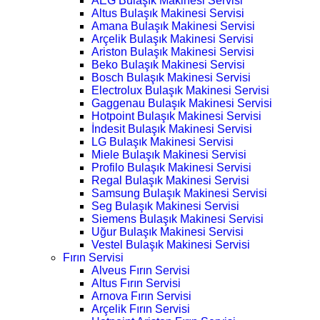
AEG Bulaşık Makinesi Servisi
Altus Bulaşık Makinesi Servisi
Amana Bulaşık Makinesi Servisi
Arçelik Bulaşık Makinesi Servisi
Ariston Bulaşık Makinesi Servisi
Beko Bulaşık Makinesi Servisi
Bosch Bulaşık Makinesi Servisi
Electrolux Bulaşık Makinesi Servisi
Gaggenau Bulaşık Makinesi Servisi
Hotpoint Bulaşık Makinesi Servisi
İndesit Bulaşık Makinesi Servisi
LG Bulaşık Makinesi Servisi
Miele Bulaşık Makinesi Servisi
Profilo Bulaşık Makinesi Servisi
Regal Bulaşık Makinesi Servisi
Samsung Bulaşık Makinesi Servisi
Seg Bulaşık Makinesi Servisi
Siemens Bulaşık Makinesi Servisi
Uğur Bulaşık Makinesi Servisi
Vestel Bulaşık Makinesi Servisi
Fırın Servisi
Alveus Fırın Servisi
Altus Fırın Servisi
Arnova Fırın Servisi
Arçelik Fırın Servisi