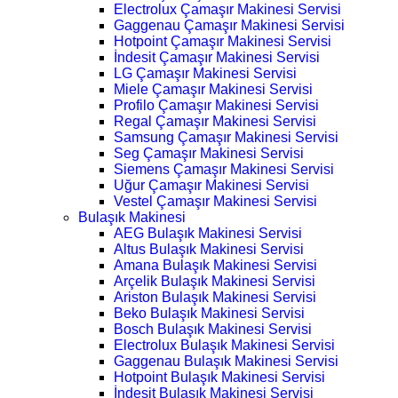
Electrolux Çamaşır Makinesi Servisi
Gaggenau Çamaşır Makinesi Servisi
Hotpoint Çamaşır Makinesi Servisi
İndesit Çamaşır Makinesi Servisi
LG Çamaşır Makinesi Servisi
Miele Çamaşır Makinesi Servisi
Profilo Çamaşır Makinesi Servisi
Regal Çamaşır Makinesi Servisi
Samsung Çamaşır Makinesi Servisi
Seg Çamaşır Makinesi Servisi
Siemens Çamaşır Makinesi Servisi
Uğur Çamaşır Makinesi Servisi
Vestel Çamaşır Makinesi Servisi
Bulaşık Makinesi
AEG Bulaşık Makinesi Servisi
Altus Bulaşık Makinesi Servisi
Amana Bulaşık Makinesi Servisi
Arçelik Bulaşık Makinesi Servisi
Ariston Bulaşık Makinesi Servisi
Beko Bulaşık Makinesi Servisi
Bosch Bulaşık Makinesi Servisi
Electrolux Bulaşık Makinesi Servisi
Gaggenau Bulaşık Makinesi Servisi
Hotpoint Bulaşık Makinesi Servisi
İndesit Bulaşık Makinesi Servisi