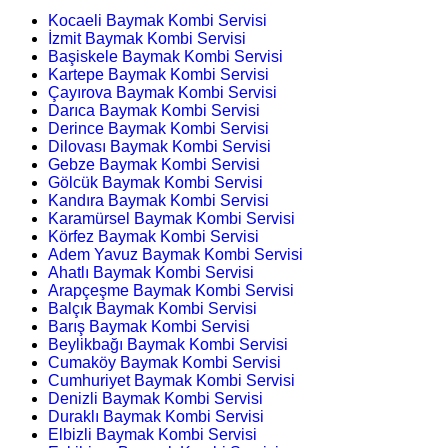
Kocaeli Baymak Kombi Servisi
İzmit Baymak Kombi Servisi
Başiskele Baymak Kombi Servisi
Kartepe Baymak Kombi Servisi
Çayırova Baymak Kombi Servisi
Darıca Baymak Kombi Servisi
Derince Baymak Kombi Servisi
Dilovası Baymak Kombi Servisi
Gebze Baymak Kombi Servisi
Gölcük Baymak Kombi Servisi
Kandıra Baymak Kombi Servisi
Karamürsel Baymak Kombi Servisi
Körfez Baymak Kombi Servisi
Adem Yavuz Baymak Kombi Servisi
Ahatlı Baymak Kombi Servisi
Arapçeşme Baymak Kombi Servisi
Balçık Baymak Kombi Servisi
Barış Baymak Kombi Servisi
Beylikbağı Baymak Kombi Servisi
Cumaköy Baymak Kombi Servisi
Cumhuriyet Baymak Kombi Servisi
Denizli Baymak Kombi Servisi
Duraklı Baymak Kombi Servisi
Elbizli Baymak Kombi Servisi