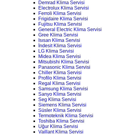
Demrad Klima Servisi
Electrolux Klima Servisi
Ferroli Klima Servisi
Frigidaire Klima Servisi
Fujitsu Klima Servisi
General Electric Klima Servisi
Gree Klima Servisi
Isısan Klima Servisi
İndesit Klima Servisi
LG Klima Servisi
Midea Klima Servisi
Mitsubishi Klima Servisi
Panasonic Klima Servisi
Chiller Klima Servisi
Profilo Klima Servisi
Regal Klima Servisi
Samsung Klima Servisi
Sanyo Klima Servisi
Seg Klima Servisi
Siemens Klima Servisi
Süsler Klima Servisi
Termoteknik Klima Servisi
Toshiba Klima Servisi
Uğur Klima Servisi
Vaillant Klima Servisi