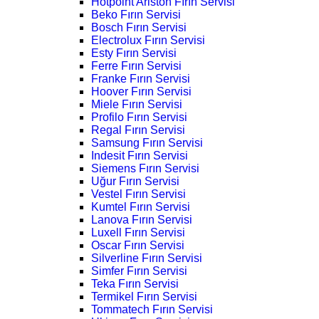
Hotpoint Ariston Fırın Servisi
Beko Fırın Servisi
Bosch Fırın Servisi
Electrolux Fırın Servisi
Esty Fırın Servisi
Ferre Fırın Servisi
Franke Fırın Servisi
Hoover Fırın Servisi
Miele Fırın Servisi
Profilo Fırın Servisi
Regal Fırın Servisi
Samsung Fırın Servisi
Indesit Fırın Servisi
Siemens Fırın Servisi
Uğur Fırın Servisi
Vestel Fırın Servisi
Kumtel Fırın Servisi
Lanova Fırın Servisi
Luxell Fırın Servisi
Oscar Fırın Servisi
Silverline Fırın Servisi
Simfer Fırın Servisi
Teka Fırın Servisi
Termikel Fırın Servisi
Tommatech Fırın Servisi