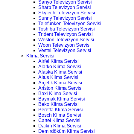
Sanyo Televizyon Servisi
Sharp Televizyon Servisi
Skytech Televizyon Servisi
Sunny Televizyon Servisi
Telefunken Televizyon Servisi
Toshiba Televizyon Servisi
Trident Televizyon Servisi
Weston Televizyon Servisi
Woon Televizyon Servisi
Vestel Televizyon Servisi
Klima Servisi
Airfel Klima Servisi
Alarko Klima Servisi
Alaska Klima Servisi
Altus Klima Servisi
Arçelik Klima Servisi
Ariston Klima Servisi
Baxi Klima Servisi
Baymak Klima Servisi
Beko Klima Servisi
Beretta Klima Servisi
Bosch Klima Servisi
Cartel Klima Servisi
Daikin Klima Servisi
Demirdöküm Klima Servisi