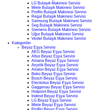
LG Bulaşık Makinesi Servisi
Miele Bulaşık Makinesi Servisi
Profilo Bulaşık Makinesi Servisi
Regal Bulaşık Makinesi Servisi
Samsung Bulaşık Makinesi Servisi
Seg Bulaşık Makinesi Servisi
Siemens Bulaşık Makinesi Servisi
Uğur Bulaşık Makinesi Servisi
Vestel Bulaşık Makinesi Servisi
Kategoriler
Beyaz Eşya Servisi
AEG Beyaz Eşya Servisi
Altus Beyaz Eşya Servisi
Amana Beyaz Eşya Servisi
Arçelik Beyaz Eşya Servisi
Ariston Beyaz Eşya Servisi
Beko Beyaz Eşya Servisi
Bosch Beyaz Eşya Servisi
Electrolux Beyaz Eşya Servisi
Gaggenau Beyaz Eşya Servisi
Hotpoint Beyaz Eşya Servisi
İndesit Beyaz Eşya Servisi
LG Beyaz Eşya Servisi
Miele Beyaz Eşya Servisi
Profilo Beyaz Eşya Servisi