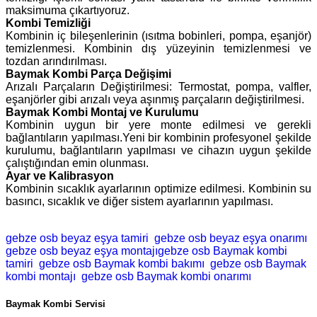
maksimuma çıkartıyoruz.
Kombi Temizliği
Kombinin iç bileşenlerinin (ısıtma bobinleri, pompa, eşanjör)
temizlenmesi. Kombinin dış yüzeyinin temizlenmesi ve
tozdan arındırılması.
Baymak Kombi Parça Değişimi
Arızalı Parçaların Değiştirilmesi: Termostat, pompa, valfler,
eşanjörler gibi arızalı veya aşınmış parçaların değiştirilmesi.
Baymak Kombi Montaj ve Kurulumu
Kombinin uygun bir yere monte edilmesi ve gerekli
bağlantıların yapılması.Yeni bir kombinin profesyonel şekilde
kurulumu, bağlantıların yapılması ve cihazın uygun şekilde
çalıştığından emin olunması.
Ayar ve Kalibrasyon
Kombinin sıcaklık ayarlarının optimize edilmesi. Kombinin su
basıncı, sıcaklık ve diğer sistem ayarlarının yapılması.
gebze osb beyaz eşya tamiri
gebze osb beyaz eşya onarımı
gebze osb beyaz eşya montajıgebze osb Baymak kombi
tamiri
gebze osb Baymak kombi bakımı
gebze osb Baymak
kombi montajı
gebze osb Baymak kombi onarımı
Baymak Kombi Servisi