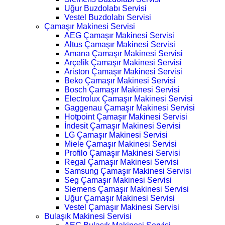
Uğur Buzdolabı Servisi
Vestel Buzdolabı Servisi
Çamaşır Makinesi Servisi
AEG Çamaşır Makinesi Servisi
Altus Çamaşır Makinesi Servisi
Amana Çamaşır Makinesi Servisi
Arçelik Çamaşır Makinesi Servisi
Ariston Çamaşır Makinesi Servisi
Beko Çamaşır Makinesi Servisi
Bosch Çamaşır Makinesi Servisi
Electrolux Çamaşır Makinesi Servisi
Gaggenau Çamaşır Makinesi Servisi
Hotpoint Çamaşır Makinesi Servisi
İndesit Çamaşır Makinesi Servisi
LG Çamaşır Makinesi Servisi
Miele Çamaşır Makinesi Servisi
Profilo Çamaşır Makinesi Servisi
Regal Çamaşır Makinesi Servisi
Samsung Çamaşır Makinesi Servisi
Seg Çamaşır Makinesi Servisi
Siemens Çamaşır Makinesi Servisi
Uğur Çamaşır Makinesi Servisi
Vestel Çamaşır Makinesi Servisi
Bulaşık Makinesi Servisi