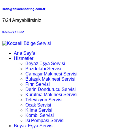
satis@ankarahosting.com.tr
7/24 Arayabilirsiniz
0.505.777 1632
Ana Sayfa
Hizmetler
Beyaz Eşya Servisi
Buzdolabı Servisi
Çamaşır Makinesi Servisi
Bulaşık Makinesi Servisi
Fırın Servisi
Derin Dondurucu Servisi
Kurutma Makinesi Servisi
Televizyon Servisi
Ocak Servisi
Klima Servisi
Kombi Servisi
Isı Pompası Servisi
Beyaz Eşya Servisi