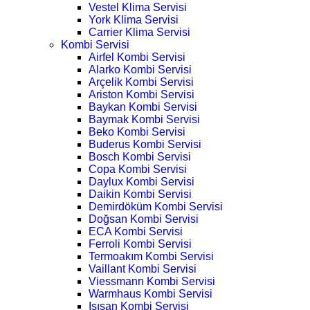
Vestel Klima Servisi
York Klima Servisi
Carrier Klima Servisi
Kombi Servisi
Airfel Kombi Servisi
Alarko Kombi Servisi
Arçelik Kombi Servisi
Ariston Kombi Servisi
Baykan Kombi Servisi
Baymak Kombi Servisi
Beko Kombi Servisi
Buderus Kombi Servisi
Bosch Kombi Servisi
Copa Kombi Servisi
Daylux Kombi Servisi
Daikin Kombi Servisi
Demirdöküm Kombi Servisi
Doğsan Kombi Servisi
ECA Kombi Servisi
Ferroli Kombi Servisi
Termoakım Kombi Servisi
Vaillant Kombi Servisi
Viessmann Kombi Servisi
Warmhaus Kombi Servisi
Isısan Kombi Servisi