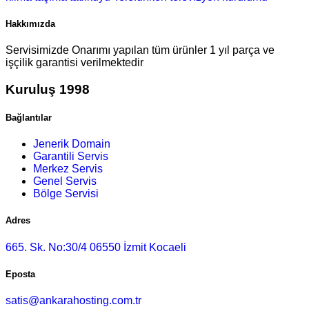
Hakkımızda
Servisimizde Onarımı yapılan tüm ürünler 1 yıl parça ve
işçilik garantisi verilmektedir
Kuruluş 1998
Bağlantılar
Jenerik Domain
Garantili Servis
Merkez Servis
Genel Servis
Bölge Servisi
Adres
665. Sk. No:30/4 06550 İzmit Kocaeli
Eposta
satis@ankarahosting.com.tr