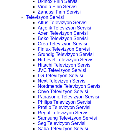
Ukinox Fırın Servisi
Vinola Fırın Servisi
Zanussi Fırın Servisi
Televizyon Servisi
Altus Televizyon Servisi
Arçelik Televizyon Servisi
Axen Televizyon Servisi
Beko Televizyon Servisi
Crea Televizyon Servisi
Finlux Televizyon Servisi
Grundig Televizyon Servisi
Hi-Level Televizyon Servisi
Hitachi Televizyon Servisi
JVC Televizyon Servisi
LG Televizyon Servisi
Next Televizyon Servisi
Nordmende Televizyon Servisi
Onvo Televizyon Servisi
Panasonic Televizyon Servisi
Philips Televizyon Servisi
Profilo Televizyon Servisi
Regal Televizyon Servisi
Samsung Televizyon Servisi
Seg Televizyon Servisi
Saba Televizyon Servisi