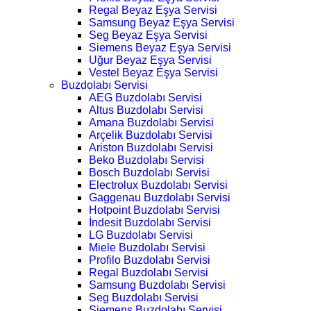
Regal Beyaz Eşya Servisi
Samsung Beyaz Eşya Servisi
Seg Beyaz Eşya Servisi
Siemens Beyaz Eşya Servisi
Uğur Beyaz Eşya Servisi
Vestel Beyaz Eşya Servisi
Buzdolabı Servisi
AEG Buzdolabı Servisi
Altus Buzdolabı Servisi
Amana Buzdolabı Servisi
Arçelik Buzdolabı Servisi
Ariston Buzdolabı Servisi
Beko Buzdolabı Servisi
Bosch Buzdolabı Servisi
Electrolux Buzdolabı Servisi
Gaggenau Buzdolabı Servisi
Hotpoint Buzdolabı Servisi
İndesit Buzdolabı Servisi
LG Buzdolabı Servisi
Miele Buzdolabı Servisi
Profilo Buzdolabı Servisi
Regal Buzdolabı Servisi
Samsung Buzdolabı Servisi
Seg Buzdolabı Servisi
Siemens Buzdolabı Servisi