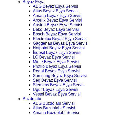
Beyaz Eşya
AEG Beyaz Eşya Servisi
Altus Beyaz Eşya Servisi
Amana Beyaz Eşya Servisi
Arçelik Beyaz Eşya Servisi
Ariston Beyaz Eşya Servisi
Beko Beyaz Eşya Servisi
Bosch Beyaz Eşya Servisi
Electrolux Beyaz Eşya Servisi
Gaggenau Beyaz Eşya Servisi
Hotpoint Beyaz Eşya Servisi
İndesit Beyaz Eşya Servisi
LG Beyaz Eşya Servisi
Miele Beyaz Eşya Servisi
Profilo Beyaz Eşya Servisi
Regal Beyaz Eşya Servisi
Samsung Beyaz Eşya Servisi
Seg Beyaz Eşya Servisi
Siemens Beyaz Eşya Servisi
Uğur Beyaz Eşya Servisi
Vestel Beyaz Eşya Servisi
Buzdolabı
AEG Buzdolabı Servisi
Altus Buzdolabı Servisi
Amana Buzdolabı Servisi