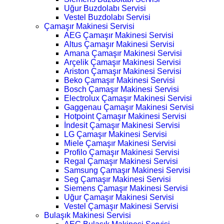
Uğur Buzdolabı Servisi
Vestel Buzdolabı Servisi
Çamaşır Makinesi Servisi
AEG Çamaşır Makinesi Servisi
Altus Çamaşır Makinesi Servisi
Amana Çamaşır Makinesi Servisi
Arçelik Çamaşır Makinesi Servisi
Ariston Çamaşır Makinesi Servisi
Beko Çamaşır Makinesi Servisi
Bosch Çamaşır Makinesi Servisi
Electrolux Çamaşır Makinesi Servisi
Gaggenau Çamaşır Makinesi Servisi
Hotpoint Çamaşır Makinesi Servisi
İndesit Çamaşır Makinesi Servisi
LG Çamaşır Makinesi Servisi
Miele Çamaşır Makinesi Servisi
Profilo Çamaşır Makinesi Servisi
Regal Çamaşır Makinesi Servisi
Samsung Çamaşır Makinesi Servisi
Seg Çamaşır Makinesi Servisi
Siemens Çamaşır Makinesi Servisi
Uğur Çamaşır Makinesi Servisi
Vestel Çamaşır Makinesi Servisi
Bulaşık Makinesi Servisi