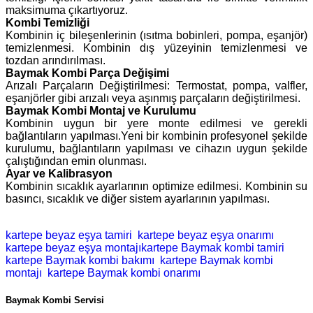
maksimuma çıkartıyoruz.
Kombi Temizliği
Kombinin iç bileşenlerinin (ısıtma bobinleri, pompa, eşanjör)
temizlenmesi. Kombinin dış yüzeyinin temizlenmesi ve
tozdan arındırılması.
Baymak Kombi Parça Değişimi
Arızalı Parçaların Değiştirilmesi: Termostat, pompa, valfler,
eşanjörler gibi arızalı veya aşınmış parçaların değiştirilmesi.
Baymak Kombi Montaj ve Kurulumu
Kombinin uygun bir yere monte edilmesi ve gerekli
bağlantıların yapılması.Yeni bir kombinin profesyonel şekilde
kurulumu, bağlantıların yapılması ve cihazın uygun şekilde
çalıştığından emin olunması.
Ayar ve Kalibrasyon
Kombinin sıcaklık ayarlarının optimize edilmesi. Kombinin su
basıncı, sıcaklık ve diğer sistem ayarlarının yapılması.
kartepe beyaz eşya tamiri
kartepe beyaz eşya onarımı
kartepe beyaz eşya montajıkartepe Baymak kombi tamiri
kartepe Baymak kombi bakımı
kartepe Baymak kombi
montajı
kartepe Baymak kombi onarımı
Baymak Kombi Servisi