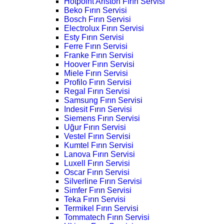
Hotpoint Ariston Fırın Servisi
Beko Fırın Servisi
Bosch Fırın Servisi
Electrolux Fırın Servisi
Esty Fırın Servisi
Ferre Fırın Servisi
Franke Fırın Servisi
Hoover Fırın Servisi
Miele Fırın Servisi
Profilo Fırın Servisi
Regal Fırın Servisi
Samsung Fırın Servisi
Indesit Fırın Servisi
Siemens Fırın Servisi
Uğur Fırın Servisi
Vestel Fırın Servisi
Kumtel Fırın Servisi
Lanova Fırın Servisi
Luxell Fırın Servisi
Oscar Fırın Servisi
Silverline Fırın Servisi
Simfer Fırın Servisi
Teka Fırın Servisi
Termikel Fırın Servisi
Tommatech Fırın Servisi