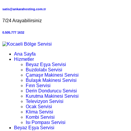
satis@ankarahosting.com.tr
7/24 Arayabilirsiniz
0.505.777 1632
Ana Sayfa
Hizmetler
Beyaz Eşya Servisi
Buzdolabı Servisi
Çamaşır Makinesi Servisi
Bulaşık Makinesi Servisi
Fırın Servisi
Derin Dondurucu Servisi
Kurutma Makinesi Servisi
Televizyon Servisi
Ocak Servisi
Klima Servisi
Kombi Servisi
Isı Pompası Servisi
Beyaz Eşya Servisi