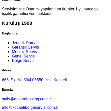
Servisimizde Onarımı yapılan tüm ürünler 1 yıl parça ve
işçilik garantisi verilmektedir
Kuruluş 1998
Bağlantılar
Jenerik Domain
Garantili Servis
Merkez Servis
Genel Servis
Bölge Servisi
Adres
665. Sk. No:30/4 06550 İzmit Kocaeli
Eposta
satis@ankarahosting.com.tr
info@kocaelibolgeservisi.com.tr