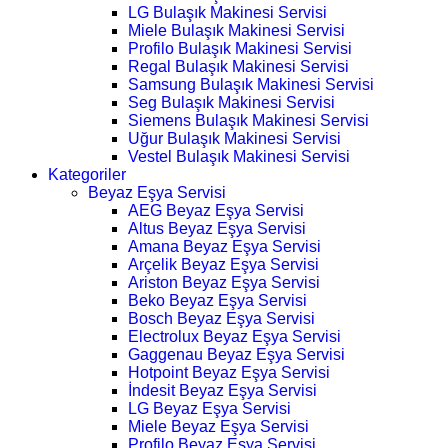
LG Bulaşık Makinesi Servisi
Miele Bulaşık Makinesi Servisi
Profilo Bulaşık Makinesi Servisi
Regal Bulaşık Makinesi Servisi
Samsung Bulaşık Makinesi Servisi
Seg Bulaşık Makinesi Servisi
Siemens Bulaşık Makinesi Servisi
Uğur Bulaşık Makinesi Servisi
Vestel Bulaşık Makinesi Servisi
Kategoriler
Beyaz Eşya Servisi
AEG Beyaz Eşya Servisi
Altus Beyaz Eşya Servisi
Amana Beyaz Eşya Servisi
Arçelik Beyaz Eşya Servisi
Ariston Beyaz Eşya Servisi
Beko Beyaz Eşya Servisi
Bosch Beyaz Eşya Servisi
Electrolux Beyaz Eşya Servisi
Gaggenau Beyaz Eşya Servisi
Hotpoint Beyaz Eşya Servisi
İndesit Beyaz Eşya Servisi
LG Beyaz Eşya Servisi
Miele Beyaz Eşya Servisi
Profilo Beyaz Eşya Servisi