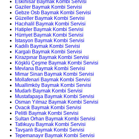
Eskihisar Baymak Kombi Servisi
Gaziler Baymak Kombi Servisi
Gebze Osb Baymak Kombi Servisi
Güzeller Baymak Kombi Servisi
Hacıhalil Baymak Kombi Servisi
Hatipler Baymak Kombi Servisi
Hürriyet Baymak Kombi Servisi
İstasyon Baymak Kombi Servisi
Kadıllı Baymak Kombi Servisi
Kargalı Baymak Kombi Servisi
Kirazpınar Baymak Kombi Servisi
Köşklü Çeşme Baymak Kombi Servisi
Mevlana Baymak Kombi Servisi
Mimar Sinan Baymak Kombi Servisi
Mollafenari Baymak Kombi Servisi
Muallimköy Baymak Kombi Servisi
Mudarlı Baymak Kombi Servisi
Mustafapaşa Baymak Kombi Servisi
Osman Yılmaz Baymak Kombi Servisi
Ovacık Baymak Kombi Servisi
Pelitli Baymak Kombi Servisi
Sultan Orhan Baymak Kombi Servisi
Tatlıkuyu Baymak Kombi Servisi
Tavşanlı Baymak Kombi Servisi
Tepemanayır Baymak Kombi Servisi