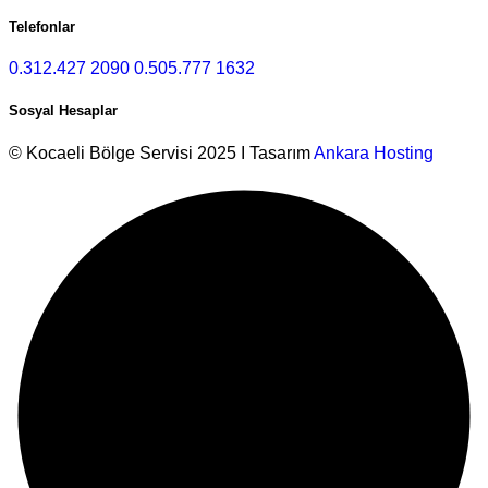
Telefonlar
0.312.427 2090
0.505.777 1632
Sosyal Hesaplar
© Kocaeli Bölge Servisi 2025 I Tasarım
Ankara Hosting