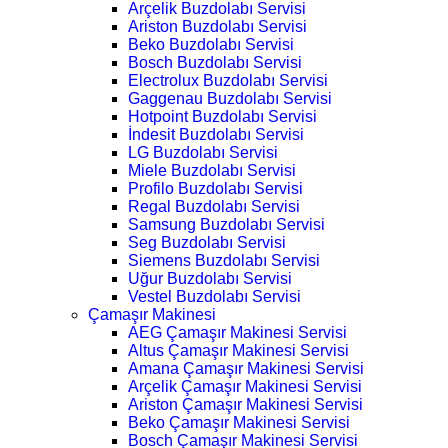
Arçelik Buzdolabı Servisi
Ariston Buzdolabı Servisi
Beko Buzdolabı Servisi
Bosch Buzdolabı Servisi
Electrolux Buzdolabı Servisi
Gaggenau Buzdolabı Servisi
Hotpoint Buzdolabı Servisi
İndesit Buzdolabı Servisi
LG Buzdolabı Servisi
Miele Buzdolabı Servisi
Profilo Buzdolabı Servisi
Regal Buzdolabı Servisi
Samsung Buzdolabı Servisi
Seg Buzdolabı Servisi
Siemens Buzdolabı Servisi
Uğur Buzdolabı Servisi
Vestel Buzdolabı Servisi
Çamaşır Makinesi
AEG Çamaşır Makinesi Servisi
Altus Çamaşır Makinesi Servisi
Amana Çamaşır Makinesi Servisi
Arçelik Çamaşır Makinesi Servisi
Ariston Çamaşır Makinesi Servisi
Beko Çamaşır Makinesi Servisi
Bosch Çamaşır Makinesi Servisi