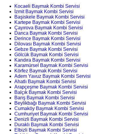
Kocaeli Baymak Kombi Servisi
İzmit Baymak Kombi Servisi
Başiskele Baymak Kombi Servisi
Kartepe Baymak Kombi Servisi
Çayırova Baymak Kombi Servisi
Darıca Baymak Kombi Servisi
Derince Baymak Kombi Servisi
Dilovası Baymak Kombi Servisi
Gebze Baymak Kombi Servisi
Gölcük Baymak Kombi Servisi
Kandıra Baymak Kombi Servisi
Karamürsel Baymak Kombi Servisi
Körfez Baymak Kombi Servisi
Adem Yavuz Baymak Kombi Servisi
Ahatlı Baymak Kombi Servisi
Arapçeşme Baymak Kombi Servisi
Balçık Baymak Kombi Servisi
Barış Baymak Kombi Servisi
Beylikbağı Baymak Kombi Servisi
Cumaköy Baymak Kombi Servisi
Cumhuriyet Baymak Kombi Servisi
Denizli Baymak Kombi Servisi
Duraklı Baymak Kombi Servisi
Elbizli Baymak Kombi Servisi