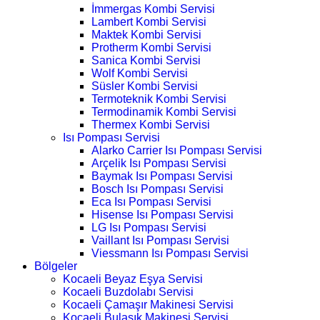
İmmergas Kombi Servisi
Lambert Kombi Servisi
Maktek Kombi Servisi
Protherm Kombi Servisi
Sanica Kombi Servisi
Wolf Kombi Servisi
Süsler Kombi Servisi
Termoteknik Kombi Servisi
Termodinamik Kombi Servisi
Thermex Kombi Servisi
Isı Pompası Servisi
Alarko Carrier Isı Pompası Servisi
Arçelik Isı Pompası Servisi
Baymak Isı Pompası Servisi
Bosch Isı Pompası Servisi
Eca Isı Pompası Servisi
Hisense Isı Pompası Servisi
LG Isı Pompası Servisi
Vaillant Isı Pompası Servisi
Viessmann Isı Pompası Servisi
Bölgeler
Kocaeli Beyaz Eşya Servisi
Kocaeli Buzdolabı Servisi
Kocaeli Çamaşır Makinesi Servisi
Kocaeli Bulaşık Makinesi Servisi