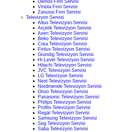
Ukinox Fırın Servisi
Vinola Fırın Servisi
Zanussi Fırın Servisi
Televizyon Servisi
Altus Televizyon Servisi
Arçelik Televizyon Servisi
Axen Televizyon Servisi
Beko Televizyon Servisi
Crea Televizyon Servisi
Finlux Televizyon Servisi
Grundig Televizyon Servisi
Hi-Level Televizyon Servisi
Hitachi Televizyon Servisi
JVC Televizyon Servisi
LG Televizyon Servisi
Next Televizyon Servisi
Nordmende Televizyon Servisi
Onvo Televizyon Servisi
Panasonic Televizyon Servisi
Philips Televizyon Servisi
Profilo Televizyon Servisi
Regal Televizyon Servisi
Samsung Televizyon Servisi
Seg Televizyon Servisi
Saba Televizyon Servisi