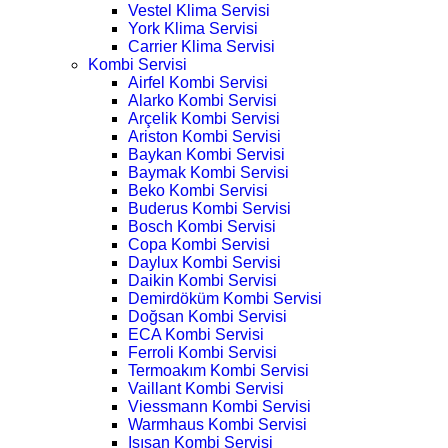
Vestel Klima Servisi
York Klima Servisi
Carrier Klima Servisi
Kombi Servisi
Airfel Kombi Servisi
Alarko Kombi Servisi
Arçelik Kombi Servisi
Ariston Kombi Servisi
Baykan Kombi Servisi
Baymak Kombi Servisi
Beko Kombi Servisi
Buderus Kombi Servisi
Bosch Kombi Servisi
Copa Kombi Servisi
Daylux Kombi Servisi
Daikin Kombi Servisi
Demirdöküm Kombi Servisi
Doğsan Kombi Servisi
ECA Kombi Servisi
Ferroli Kombi Servisi
Termoakım Kombi Servisi
Vaillant Kombi Servisi
Viessmann Kombi Servisi
Warmhaus Kombi Servisi
Isısan Kombi Servisi