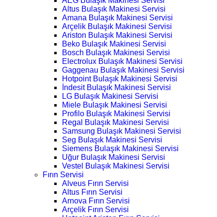
AEG Bulaşık Makinesi Servisi
Altus Bulaşık Makinesi Servisi
Amana Bulaşık Makinesi Servisi
Arçelik Bulaşık Makinesi Servisi
Ariston Bulaşık Makinesi Servisi
Beko Bulaşık Makinesi Servisi
Bosch Bulaşık Makinesi Servisi
Electrolux Bulaşık Makinesi Servisi
Gaggenau Bulaşık Makinesi Servisi
Hotpoint Bulaşık Makinesi Servisi
İndesit Bulaşık Makinesi Servisi
LG Bulaşık Makinesi Servisi
Miele Bulaşık Makinesi Servisi
Profilo Bulaşık Makinesi Servisi
Regal Bulaşık Makinesi Servisi
Samsung Bulaşık Makinesi Servisi
Seg Bulaşık Makinesi Servisi
Siemens Bulaşık Makinesi Servisi
Uğur Bulaşık Makinesi Servisi
Vestel Bulaşık Makinesi Servisi
Fırın Servisi
Alveus Fırın Servisi
Altus Fırın Servisi
Arnova Fırın Servisi
Arçelik Fırın Servisi