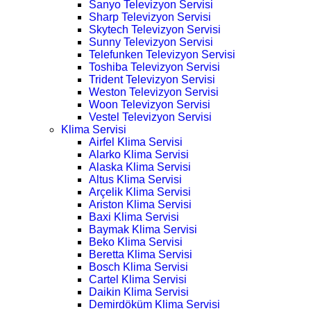
Sanyo Televizyon Servisi
Sharp Televizyon Servisi
Skytech Televizyon Servisi
Sunny Televizyon Servisi
Telefunken Televizyon Servisi
Toshiba Televizyon Servisi
Trident Televizyon Servisi
Weston Televizyon Servisi
Woon Televizyon Servisi
Vestel Televizyon Servisi
Klima Servisi
Airfel Klima Servisi
Alarko Klima Servisi
Alaska Klima Servisi
Altus Klima Servisi
Arçelik Klima Servisi
Ariston Klima Servisi
Baxi Klima Servisi
Baymak Klima Servisi
Beko Klima Servisi
Beretta Klima Servisi
Bosch Klima Servisi
Cartel Klima Servisi
Daikin Klima Servisi
Demirdöküm Klima Servisi