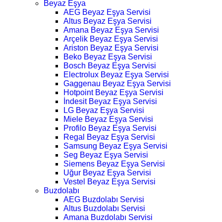
Beyaz Eşya
AEG Beyaz Eşya Servisi
Altus Beyaz Eşya Servisi
Amana Beyaz Eşya Servisi
Arçelik Beyaz Eşya Servisi
Ariston Beyaz Eşya Servisi
Beko Beyaz Eşya Servisi
Bosch Beyaz Eşya Servisi
Electrolux Beyaz Eşya Servisi
Gaggenau Beyaz Eşya Servisi
Hotpoint Beyaz Eşya Servisi
İndesit Beyaz Eşya Servisi
LG Beyaz Eşya Servisi
Miele Beyaz Eşya Servisi
Profilo Beyaz Eşya Servisi
Regal Beyaz Eşya Servisi
Samsung Beyaz Eşya Servisi
Seg Beyaz Eşya Servisi
Siemens Beyaz Eşya Servisi
Uğur Beyaz Eşya Servisi
Vestel Beyaz Eşya Servisi
Buzdolabı
AEG Buzdolabı Servisi
Altus Buzdolabı Servisi
Amana Buzdolabı Servisi