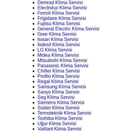
Demrad Klima Servisi
Electrolux Klima Servisi
Ferroli Klima Servisi
Frigidaire Klima Servisi
Fujitsu Klima Servisi
General Electric Klima Servisi
Gree Klima Servisi
Isısan Klima Servisi
İndesit Klima Servisi
LG Klima Servisi
Midea Klima Servisi
Mitsubishi Klima Servisi
Panasonic Klima Servisi
Chiller Klima Servisi
Profilo Klima Servisi
Regal Klima Servisi
Samsung Klima Servisi
Sanyo Klima Servisi
Seg Klima Servisi
Siemens Klima Servisi
Süsler Klima Servisi
Termoteknik Klima Servisi
Toshiba Klima Servisi
Uğur Klima Servisi
Vaillant Klima Servisi