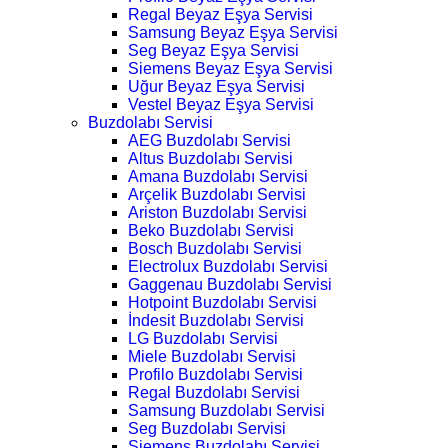
Regal Beyaz Eşya Servisi
Samsung Beyaz Eşya Servisi
Seg Beyaz Eşya Servisi
Siemens Beyaz Eşya Servisi
Uğur Beyaz Eşya Servisi
Vestel Beyaz Eşya Servisi
Buzdolabı Servisi
AEG Buzdolabı Servisi
Altus Buzdolabı Servisi
Amana Buzdolabı Servisi
Arçelik Buzdolabı Servisi
Ariston Buzdolabı Servisi
Beko Buzdolabı Servisi
Bosch Buzdolabı Servisi
Electrolux Buzdolabı Servisi
Gaggenau Buzdolabı Servisi
Hotpoint Buzdolabı Servisi
İndesit Buzdolabı Servisi
LG Buzdolabı Servisi
Miele Buzdolabı Servisi
Profilo Buzdolabı Servisi
Regal Buzdolabı Servisi
Samsung Buzdolabı Servisi
Seg Buzdolabı Servisi
Siemens Buzdolabı Servisi