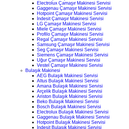
Electrolux Çamaşır Makinesi Servisi
Gaggenau Çamaşır Makinesi Servisi
Hotpoint Çamaşır Makinesi Servisi
İndesit Çamaşır Makinesi Servisi
LG Çamaşır Makinesi Servisi
Miele Çamaşır Makinesi Servisi
Profilo Çamaşır Makinesi Servisi
Regal Çamaşır Makinesi Servisi
Samsung Çamaşır Makinesi Servisi
Seg Çamaşır Makinesi Servisi
Siemens Çamaşır Makinesi Servisi
Uğur Çamaşır Makinesi Servisi
Vestel Çamaşır Makinesi Servisi
Bulaşık Makinesi
AEG Bulaşık Makinesi Servisi
Altus Bulaşık Makinesi Servisi
Amana Bulaşık Makinesi Servisi
Arçelik Bulaşık Makinesi Servisi
Ariston Bulaşık Makinesi Servisi
Beko Bulaşık Makinesi Servisi
Bosch Bulaşık Makinesi Servisi
Electrolux Bulaşık Makinesi Servisi
Gaggenau Bulaşık Makinesi Servisi
Hotpoint Bulaşık Makinesi Servisi
İndesit Bulaşık Makinesi Servisi