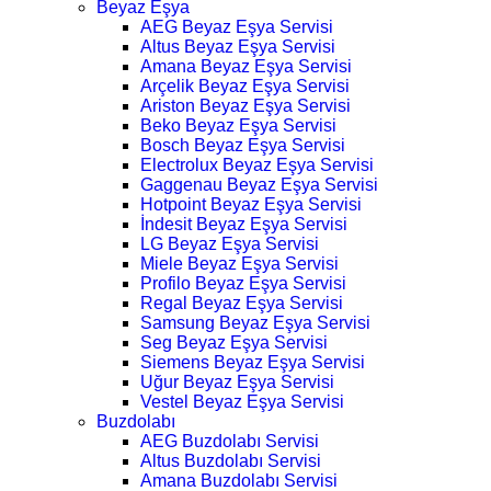
Beyaz Eşya
AEG Beyaz Eşya Servisi
Altus Beyaz Eşya Servisi
Amana Beyaz Eşya Servisi
Arçelik Beyaz Eşya Servisi
Ariston Beyaz Eşya Servisi
Beko Beyaz Eşya Servisi
Bosch Beyaz Eşya Servisi
Electrolux Beyaz Eşya Servisi
Gaggenau Beyaz Eşya Servisi
Hotpoint Beyaz Eşya Servisi
İndesit Beyaz Eşya Servisi
LG Beyaz Eşya Servisi
Miele Beyaz Eşya Servisi
Profilo Beyaz Eşya Servisi
Regal Beyaz Eşya Servisi
Samsung Beyaz Eşya Servisi
Seg Beyaz Eşya Servisi
Siemens Beyaz Eşya Servisi
Uğur Beyaz Eşya Servisi
Vestel Beyaz Eşya Servisi
Buzdolabı
AEG Buzdolabı Servisi
Altus Buzdolabı Servisi
Amana Buzdolabı Servisi