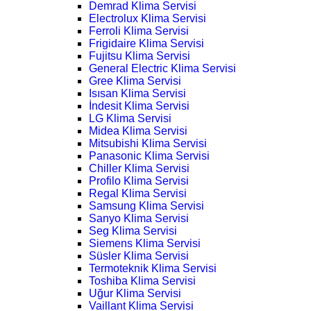
Demrad Klima Servisi
Electrolux Klima Servisi
Ferroli Klima Servisi
Frigidaire Klima Servisi
Fujitsu Klima Servisi
General Electric Klima Servisi
Gree Klima Servisi
Isısan Klima Servisi
İndesit Klima Servisi
LG Klima Servisi
Midea Klima Servisi
Mitsubishi Klima Servisi
Panasonic Klima Servisi
Chiller Klima Servisi
Profilo Klima Servisi
Regal Klima Servisi
Samsung Klima Servisi
Sanyo Klima Servisi
Seg Klima Servisi
Siemens Klima Servisi
Süsler Klima Servisi
Termoteknik Klima Servisi
Toshiba Klima Servisi
Uğur Klima Servisi
Vaillant Klima Servisi