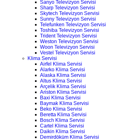
Sanyo Televizyon Servisi
Sharp Televizyon Servisi
Skytech Televizyon Servisi
Sunny Televizyon Servisi
Telefunken Televizyon Servisi
Toshiba Televizyon Servisi
Trident Televizyon Servisi
Weston Televizyon Servisi
Woon Televizyon Servisi
Vestel Televizyon Servisi
Klima Servisi
Airfel Klima Servisi
Alarko Klima Servisi
Alaska Klima Servisi
Altus Klima Servisi
Arçelik Klima Servisi
Ariston Klima Servisi
Baxi Klima Servisi
Baymak Klima Servisi
Beko Klima Servisi
Beretta Klima Servisi
Bosch Klima Servisi
Cartel Klima Servisi
Daikin Klima Servisi
Demirdöküm Klima Servisi