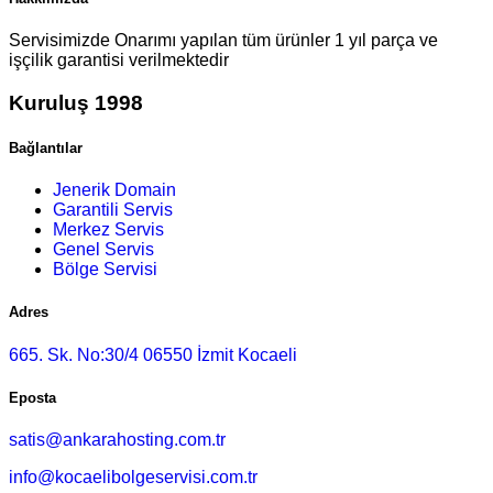
Servisimizde Onarımı yapılan tüm ürünler 1 yıl parça ve
işçilik garantisi verilmektedir
Kuruluş 1998
Bağlantılar
Jenerik Domain
Garantili Servis
Merkez Servis
Genel Servis
Bölge Servisi
Adres
665. Sk. No:30/4 06550 İzmit Kocaeli
Eposta
satis@ankarahosting.com.tr
info@kocaelibolgeservisi.com.tr