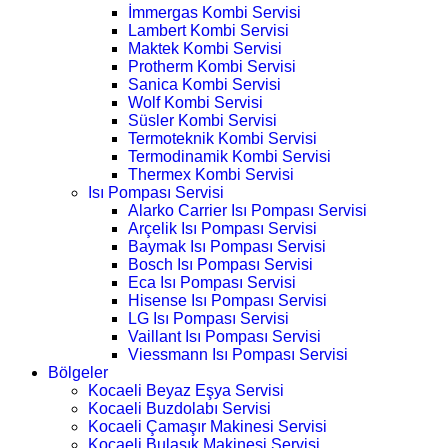
İmmergas Kombi Servisi
Lambert Kombi Servisi
Maktek Kombi Servisi
Protherm Kombi Servisi
Sanica Kombi Servisi
Wolf Kombi Servisi
Süsler Kombi Servisi
Termoteknik Kombi Servisi
Termodinamik Kombi Servisi
Thermex Kombi Servisi
Isı Pompası Servisi
Alarko Carrier Isı Pompası Servisi
Arçelik Isı Pompası Servisi
Baymak Isı Pompası Servisi
Bosch Isı Pompası Servisi
Eca Isı Pompası Servisi
Hisense Isı Pompası Servisi
LG Isı Pompası Servisi
Vaillant Isı Pompası Servisi
Viessmann Isı Pompası Servisi
Bölgeler
Kocaeli Beyaz Eşya Servisi
Kocaeli Buzdolabı Servisi
Kocaeli Çamaşır Makinesi Servisi
Kocaeli Bulaşık Makinesi Servisi