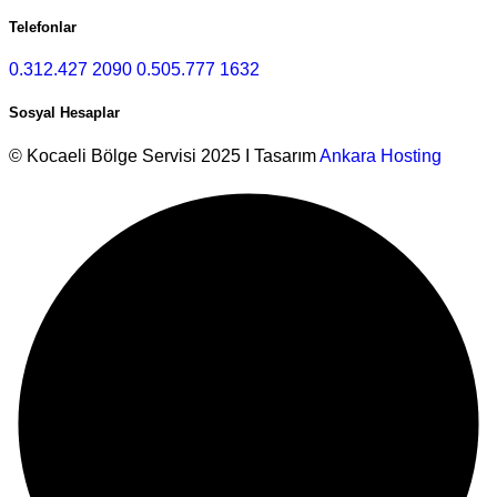
Telefonlar
0.312.427 2090
0.505.777 1632
Sosyal Hesaplar
© Kocaeli Bölge Servisi 2025 I Tasarım
Ankara Hosting