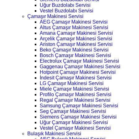
Uğur Buzdolabı Servisi
Vestel Buzdolabı Servisi
Çamaşır Makinesi Servisi
AEG Çamaşır Makinesi Servisi
Altus Çamaşır Makinesi Servisi
Amana Çamaşır Makinesi Servisi
Arçelik Çamaşır Makinesi Servisi
Ariston Çamaşır Makinesi Servisi
Beko Çamaşır Makinesi Servisi
Bosch Çamaşır Makinesi Servisi
Electrolux Çamaşır Makinesi Servisi
Gaggenau Çamaşır Makinesi Servisi
Hotpoint Çamaşır Makinesi Servisi
İndesit Çamaşır Makinesi Servisi
LG Çamaşır Makinesi Servisi
Miele Çamaşır Makinesi Servisi
Profilo Çamaşır Makinesi Servisi
Regal Çamaşır Makinesi Servisi
Samsung Çamaşır Makinesi Servisi
Seg Çamaşır Makinesi Servisi
Siemens Çamaşır Makinesi Servisi
Uğur Çamaşır Makinesi Servisi
Vestel Çamaşır Makinesi Servisi
Bulaşık Makinesi Servisi