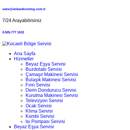
satis@ankarahosting.com.tr
7/24 Arayabilirsiniz
0.505.777 1632
Ana Sayfa
Hizmetler
Beyaz Eşya Servisi
Buzdolabı Servisi
Çamaşır Makinesi Servisi
Bulaşık Makinesi Servisi
Fırın Servisi
Derin Dondurucu Servisi
Kurutma Makinesi Servisi
Televizyon Servisi
Ocak Servisi
Klima Servisi
Kombi Servisi
Isı Pompası Servisi
Beyaz Eşya Servisi