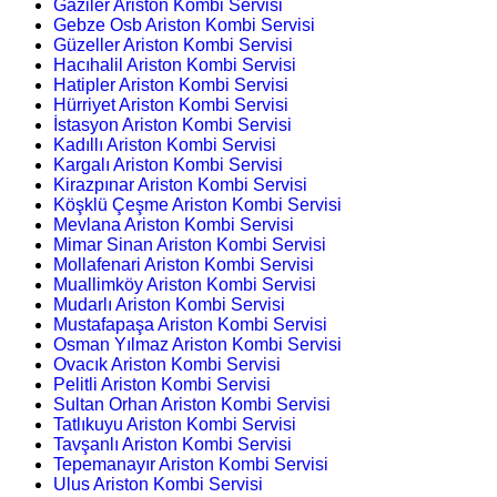
Gaziler Ariston Kombi Servisi
Gebze Osb Ariston Kombi Servisi
Güzeller Ariston Kombi Servisi
Hacıhalil Ariston Kombi Servisi
Hatipler Ariston Kombi Servisi
Hürriyet Ariston Kombi Servisi
İstasyon Ariston Kombi Servisi
Kadıllı Ariston Kombi Servisi
Kargalı Ariston Kombi Servisi
Kirazpınar Ariston Kombi Servisi
Köşklü Çeşme Ariston Kombi Servisi
Mevlana Ariston Kombi Servisi
Mimar Sinan Ariston Kombi Servisi
Mollafenari Ariston Kombi Servisi
Muallimköy Ariston Kombi Servisi
Mudarlı Ariston Kombi Servisi
Mustafapaşa Ariston Kombi Servisi
Osman Yılmaz Ariston Kombi Servisi
Ovacık Ariston Kombi Servisi
Pelitli Ariston Kombi Servisi
Sultan Orhan Ariston Kombi Servisi
Tatlıkuyu Ariston Kombi Servisi
Tavşanlı Ariston Kombi Servisi
Tepemanayır Ariston Kombi Servisi
Ulus Ariston Kombi Servisi