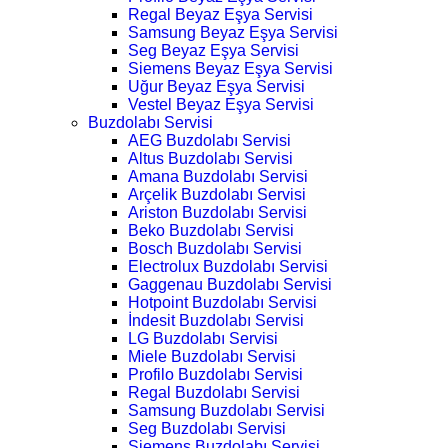
Regal Beyaz Eşya Servisi
Samsung Beyaz Eşya Servisi
Seg Beyaz Eşya Servisi
Siemens Beyaz Eşya Servisi
Uğur Beyaz Eşya Servisi
Vestel Beyaz Eşya Servisi
Buzdolabı Servisi
AEG Buzdolabı Servisi
Altus Buzdolabı Servisi
Amana Buzdolabı Servisi
Arçelik Buzdolabı Servisi
Ariston Buzdolabı Servisi
Beko Buzdolabı Servisi
Bosch Buzdolabı Servisi
Electrolux Buzdolabı Servisi
Gaggenau Buzdolabı Servisi
Hotpoint Buzdolabı Servisi
İndesit Buzdolabı Servisi
LG Buzdolabı Servisi
Miele Buzdolabı Servisi
Profilo Buzdolabı Servisi
Regal Buzdolabı Servisi
Samsung Buzdolabı Servisi
Seg Buzdolabı Servisi
Siemens Buzdolabı Servisi