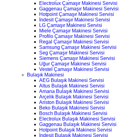
Electrolux Çamaşır Makinesi Servisi
Gaggenau Çamaşır Makinesi Servisi
Hotpoint Çamaşır Makinesi Servisi
İndesit Çamaşır Makinesi Servisi
LG Çamaşır Makinesi Servisi
Miele Çamaşır Makinesi Servisi
Profilo Çamaşır Makinesi Servisi
Regal Çamaşır Makinesi Servisi
Samsung Çamaşır Makinesi Servisi
Seg Çamaşır Makinesi Servisi
Siemens Çamaşır Makinesi Servisi
Uğur Çamaşır Makinesi Servisi
Vestel Çamaşır Makinesi Servisi
Bulaşık Makinesi
AEG Bulaşık Makinesi Servisi
Altus Bulaşık Makinesi Servisi
Amana Bulaşık Makinesi Servisi
Arçelik Bulaşık Makinesi Servisi
Ariston Bulaşık Makinesi Servisi
Beko Bulaşık Makinesi Servisi
Bosch Bulaşık Makinesi Servisi
Electrolux Bulaşık Makinesi Servisi
Gaggenau Bulaşık Makinesi Servisi
Hotpoint Bulaşık Makinesi Servisi
İndesit Bulaşık Makinesi Servisi