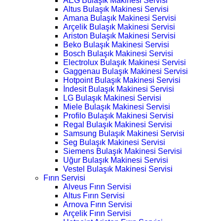
AEG Bulaşık Makinesi Servisi
Altus Bulaşık Makinesi Servisi
Amana Bulaşık Makinesi Servisi
Arçelik Bulaşık Makinesi Servisi
Ariston Bulaşık Makinesi Servisi
Beko Bulaşık Makinesi Servisi
Bosch Bulaşık Makinesi Servisi
Electrolux Bulaşık Makinesi Servisi
Gaggenau Bulaşık Makinesi Servisi
Hotpoint Bulaşık Makinesi Servisi
İndesit Bulaşık Makinesi Servisi
LG Bulaşık Makinesi Servisi
Miele Bulaşık Makinesi Servisi
Profilo Bulaşık Makinesi Servisi
Regal Bulaşık Makinesi Servisi
Samsung Bulaşık Makinesi Servisi
Seg Bulaşık Makinesi Servisi
Siemens Bulaşık Makinesi Servisi
Uğur Bulaşık Makinesi Servisi
Vestel Bulaşık Makinesi Servisi
Fırın Servisi
Alveus Fırın Servisi
Altus Fırın Servisi
Arnova Fırın Servisi
Arçelik Fırın Servisi