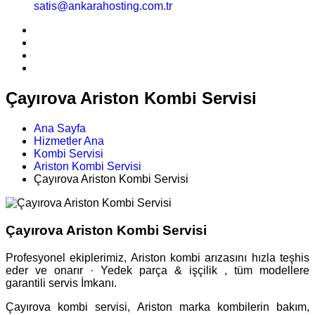
satis@ankarahosting.com.tr
Çayırova Ariston Kombi Servisi
Ana Sayfa
Hizmetler Ana
Kombi Servisi
Ariston Kombi Servisi
Çayırova Ariston Kombi Servisi
Çayırova Ariston Kombi Servisi
Profesyonel ekiplerimiz, Ariston kombi arızasını hızla teşhis
eder ve onarır · Yedek parça & işçilik , tüm modellere
garantili servis İmkanı.
Çayırova kombi servisi, Ariston marka kombilerin bakım,