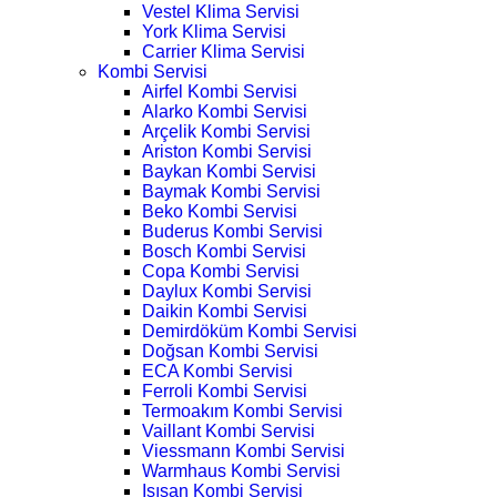
Vestel Klima Servisi
York Klima Servisi
Carrier Klima Servisi
Kombi Servisi
Airfel Kombi Servisi
Alarko Kombi Servisi
Arçelik Kombi Servisi
Ariston Kombi Servisi
Baykan Kombi Servisi
Baymak Kombi Servisi
Beko Kombi Servisi
Buderus Kombi Servisi
Bosch Kombi Servisi
Copa Kombi Servisi
Daylux Kombi Servisi
Daikin Kombi Servisi
Demirdöküm Kombi Servisi
Doğsan Kombi Servisi
ECA Kombi Servisi
Ferroli Kombi Servisi
Termoakım Kombi Servisi
Vaillant Kombi Servisi
Viessmann Kombi Servisi
Warmhaus Kombi Servisi
Isısan Kombi Servisi