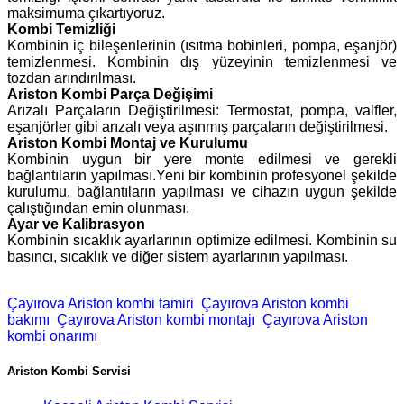
maksimuma çıkartıyoruz.
Kombi Temizliği
Kombinin iç bileşenlerinin (ısıtma bobinleri, pompa, eşanjör)
temizlenmesi. Kombinin dış yüzeyinin temizlenmesi ve
tozdan arındırılması.
Ariston Kombi Parça Değişimi
Arızalı Parçaların Değiştirilmesi: Termostat, pompa, valfler,
eşanjörler gibi arızalı veya aşınmış parçaların değiştirilmesi.
Ariston Kombi Montaj ve Kurulumu
Kombinin uygun bir yere monte edilmesi ve gerekli
bağlantıların yapılması.Yeni bir kombinin profesyonel şekilde
kurulumu, bağlantıların yapılması ve cihazın uygun şekilde
çalıştığından emin olunması.
Ayar ve Kalibrasyon
Kombinin sıcaklık ayarlarının optimize edilmesi. Kombinin su
basıncı, sıcaklık ve diğer sistem ayarlarının yapılması.
Çayırova Ariston kombi tamiri
Çayırova Ariston kombi
bakımı
Çayırova Ariston kombi montajı
Çayırova Ariston
kombi onarımı
Ariston Kombi Servisi