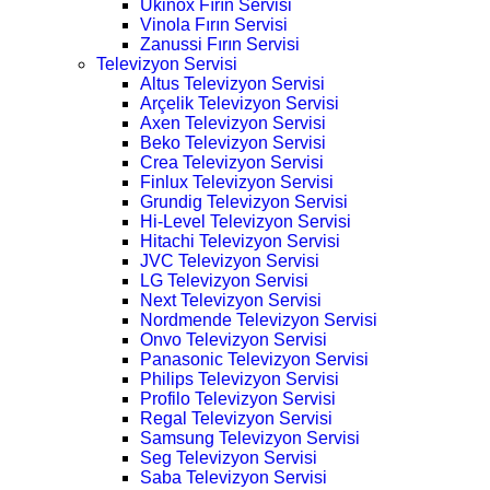
Ukinox Fırın Servisi
Vinola Fırın Servisi
Zanussi Fırın Servisi
Televizyon Servisi
Altus Televizyon Servisi
Arçelik Televizyon Servisi
Axen Televizyon Servisi
Beko Televizyon Servisi
Crea Televizyon Servisi
Finlux Televizyon Servisi
Grundig Televizyon Servisi
Hi-Level Televizyon Servisi
Hitachi Televizyon Servisi
JVC Televizyon Servisi
LG Televizyon Servisi
Next Televizyon Servisi
Nordmende Televizyon Servisi
Onvo Televizyon Servisi
Panasonic Televizyon Servisi
Philips Televizyon Servisi
Profilo Televizyon Servisi
Regal Televizyon Servisi
Samsung Televizyon Servisi
Seg Televizyon Servisi
Saba Televizyon Servisi