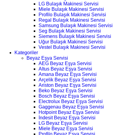
LG Bulaşık Makinesi Servisi
Miele Bulaşık Makinesi Servisi
Profilo Bulaşık Makinesi Servisi
Regal Bulaşık Makinesi Servisi
Samsung Bulaşık Makinesi Servisi
Seg Bulaşık Makinesi Servisi
Siemens Bulaşık Makinesi Servisi
Uğur Bulaşık Makinesi Servisi
Vestel Bulaşık Makinesi Servisi
Kategoriler
Beyaz Eşya Servisi
AEG Beyaz Eşya Servisi
Altus Beyaz Eşya Servisi
Amana Beyaz Eşya Servisi
Arçelik Beyaz Eşya Servisi
Ariston Beyaz Eşya Servisi
Beko Beyaz Eşya Servisi
Bosch Beyaz Eşya Servisi
Electrolux Beyaz Eşya Servisi
Gaggenau Beyaz Eşya Servisi
Hotpoint Beyaz Eşya Servisi
İndesit Beyaz Eşya Servisi
LG Beyaz Eşya Servisi
Miele Beyaz Eşya Servisi
Profilo Beyaz Eşya Servisi