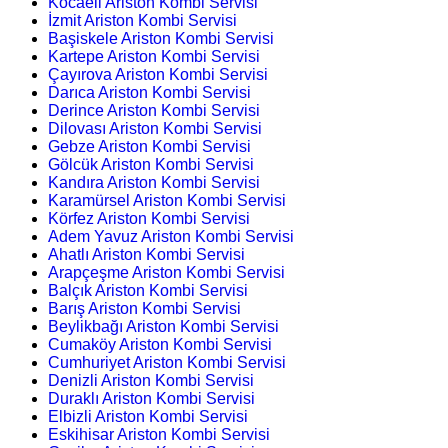
Kocaeli Ariston Kombi Servisi
İzmit Ariston Kombi Servisi
Başiskele Ariston Kombi Servisi
Kartepe Ariston Kombi Servisi
Çayırova Ariston Kombi Servisi
Darıca Ariston Kombi Servisi
Derince Ariston Kombi Servisi
Dilovası Ariston Kombi Servisi
Gebze Ariston Kombi Servisi
Gölcük Ariston Kombi Servisi
Kandıra Ariston Kombi Servisi
Karamürsel Ariston Kombi Servisi
Körfez Ariston Kombi Servisi
Adem Yavuz Ariston Kombi Servisi
Ahatlı Ariston Kombi Servisi
Arapçeşme Ariston Kombi Servisi
Balçık Ariston Kombi Servisi
Barış Ariston Kombi Servisi
Beylikbağı Ariston Kombi Servisi
Cumaköy Ariston Kombi Servisi
Cumhuriyet Ariston Kombi Servisi
Denizli Ariston Kombi Servisi
Duraklı Ariston Kombi Servisi
Elbizli Ariston Kombi Servisi
Eskihisar Ariston Kombi Servisi