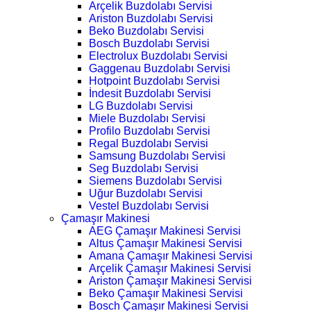
Arçelik Buzdolabı Servisi
Ariston Buzdolabı Servisi
Beko Buzdolabı Servisi
Bosch Buzdolabı Servisi
Electrolux Buzdolabı Servisi
Gaggenau Buzdolabı Servisi
Hotpoint Buzdolabı Servisi
İndesit Buzdolabı Servisi
LG Buzdolabı Servisi
Miele Buzdolabı Servisi
Profilo Buzdolabı Servisi
Regal Buzdolabı Servisi
Samsung Buzdolabı Servisi
Seg Buzdolabı Servisi
Siemens Buzdolabı Servisi
Uğur Buzdolabı Servisi
Vestel Buzdolabı Servisi
Çamaşır Makinesi
AEG Çamaşır Makinesi Servisi
Altus Çamaşır Makinesi Servisi
Amana Çamaşır Makinesi Servisi
Arçelik Çamaşır Makinesi Servisi
Ariston Çamaşır Makinesi Servisi
Beko Çamaşır Makinesi Servisi
Bosch Çamaşır Makinesi Servisi