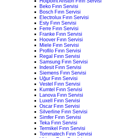
Hotpoint Ariston Fırın Servisi
Beko Fırın Servisi
Bosch Fırın Servisi
Electrolux Fırın Servisi
Esty Fırın Servisi
Ferre Fırın Servisi
Franke Fırın Servisi
Hoover Fırın Servisi
Miele Fırın Servisi
Profilo Fırın Servisi
Regal Fırın Servisi
Samsung Fırın Servisi
Indesit Fırın Servisi
Siemens Fırın Servisi
Uğur Fırın Servisi
Vestel Fırın Servisi
Kumtel Fırın Servisi
Lanova Fırın Servisi
Luxell Fırın Servisi
Oscar Fırın Servisi
Silverline Fırın Servisi
Simfer Fırın Servisi
Teka Fırın Servisi
Termikel Fırın Servisi
Tommatech Fırın Servisi