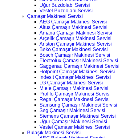
Uğur Buzdolabı Servisi
Vestel Buzdolabı Servisi
Çamaşır Makinesi Servisi
AEG Çamaşır Makinesi Servisi
Altus Çamaşır Makinesi Servisi
Amana Çamaşır Makinesi Servisi
Arçelik Çamaşır Makinesi Servisi
Ariston Çamaşır Makinesi Servisi
Beko Çamaşır Makinesi Servisi
Bosch Çamaşır Makinesi Servisi
Electrolux Çamaşır Makinesi Servisi
Gaggenau Çamaşır Makinesi Servisi
Hotpoint Çamaşır Makinesi Servisi
İndesit Çamaşır Makinesi Servisi
LG Çamaşır Makinesi Servisi
Miele Çamaşır Makinesi Servisi
Profilo Çamaşır Makinesi Servisi
Regal Çamaşır Makinesi Servisi
Samsung Çamaşır Makinesi Servisi
Seg Çamaşır Makinesi Servisi
Siemens Çamaşır Makinesi Servisi
Uğur Çamaşır Makinesi Servisi
Vestel Çamaşır Makinesi Servisi
Bulaşık Makinesi Servisi