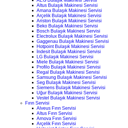
AEG Bulaşık Makinesi Servisi
Altus Bulaşık Makinesi Servisi
Amana Bulaşık Makinesi Servisi
Arçelik Bulaşık Makinesi Servisi
Ariston Bulaşık Makinesi Servisi
Beko Bulaşık Makinesi Servisi
Bosch Bulaşık Makinesi Servisi
Electrolux Bulaşık Makinesi Servisi
Gaggenau Bulaşık Makinesi Servisi
Hotpoint Bulaşık Makinesi Servisi
İndesit Bulaşık Makinesi Servisi
LG Bulaşık Makinesi Servisi
Miele Bulaşık Makinesi Servisi
Profilo Bulaşık Makinesi Servisi
Regal Bulaşık Makinesi Servisi
Samsung Bulaşık Makinesi Servisi
Seg Bulaşık Makinesi Servisi
Siemens Bulaşık Makinesi Servisi
Uğur Bulaşık Makinesi Servisi
Vestel Bulaşık Makinesi Servisi
Fırın Servisi
Alveus Fırın Servisi
Altus Fırın Servisi
Arnova Fırın Servisi
Arçelik Fırın Servisi