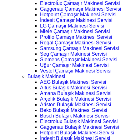
Electrolux Çamaşır Makinesi Servisi
Gaggenau Çamaşır Makinesi Servisi
Hotpoint Çamaşır Makinesi Servisi
İndesit Çamaşır Makinesi Servisi
LG Çamaşır Makinesi Servisi
Miele Çamaşır Makinesi Servisi
Profilo Çamaşır Makinesi Servisi
Regal Çamaşır Makinesi Servisi
Samsung Çamaşır Makinesi Servisi
Seg Çamaşır Makinesi Servisi
Siemens Çamaşır Makinesi Servisi
Uğur Çamaşır Makinesi Servisi
Vestel Çamaşır Makinesi Servisi
Bulaşık Makinesi
AEG Bulaşık Makinesi Servisi
Altus Bulaşık Makinesi Servisi
Amana Bulaşık Makinesi Servisi
Arçelik Bulaşık Makinesi Servisi
Ariston Bulaşık Makinesi Servisi
Beko Bulaşık Makinesi Servisi
Bosch Bulaşık Makinesi Servisi
Electrolux Bulaşık Makinesi Servisi
Gaggenau Bulaşık Makinesi Servisi
Hotpoint Bulaşık Makinesi Servisi
İndesit Bulaşık Makinesi Servisi