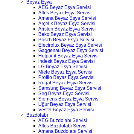
Beyaz Eşya
AEG Beyaz Eşya Servisi
Altus Beyaz Eşya Servisi
Amana Beyaz Eşya Servisi
Arçelik Beyaz Eşya Servisi
Ariston Beyaz Eşya Servisi
Beko Beyaz Eşya Servisi
Bosch Beyaz Eşya Servisi
Electrolux Beyaz Eşya Servisi
Gaggenau Beyaz Eşya Servisi
Hotpoint Beyaz Eşya Servisi
İndesit Beyaz Eşya Servisi
LG Beyaz Eşya Servisi
Miele Beyaz Eşya Servisi
Profilo Beyaz Eşya Servisi
Regal Beyaz Eşya Servisi
Samsung Beyaz Eşya Servisi
Seg Beyaz Eşya Servisi
Siemens Beyaz Eşya Servisi
Uğur Beyaz Eşya Servisi
Vestel Beyaz Eşya Servisi
Buzdolabı
AEG Buzdolabı Servisi
Altus Buzdolabı Servisi
Amana Buzdolabı Servisi