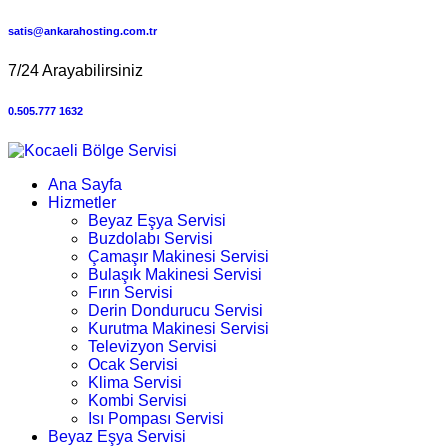
satis@ankarahosting.com.tr
7/24 Arayabilirsiniz
0.505.777 1632
Ana Sayfa
Hizmetler
Beyaz Eşya Servisi
Buzdolabı Servisi
Çamaşır Makinesi Servisi
Bulaşık Makinesi Servisi
Fırın Servisi
Derin Dondurucu Servisi
Kurutma Makinesi Servisi
Televizyon Servisi
Ocak Servisi
Klima Servisi
Kombi Servisi
Isı Pompası Servisi
Beyaz Eşya Servisi