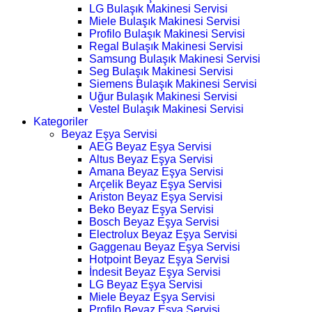
LG Bulaşık Makinesi Servisi
Miele Bulaşık Makinesi Servisi
Profilo Bulaşık Makinesi Servisi
Regal Bulaşık Makinesi Servisi
Samsung Bulaşık Makinesi Servisi
Seg Bulaşık Makinesi Servisi
Siemens Bulaşık Makinesi Servisi
Uğur Bulaşık Makinesi Servisi
Vestel Bulaşık Makinesi Servisi
Kategoriler
Beyaz Eşya Servisi
AEG Beyaz Eşya Servisi
Altus Beyaz Eşya Servisi
Amana Beyaz Eşya Servisi
Arçelik Beyaz Eşya Servisi
Ariston Beyaz Eşya Servisi
Beko Beyaz Eşya Servisi
Bosch Beyaz Eşya Servisi
Electrolux Beyaz Eşya Servisi
Gaggenau Beyaz Eşya Servisi
Hotpoint Beyaz Eşya Servisi
İndesit Beyaz Eşya Servisi
LG Beyaz Eşya Servisi
Miele Beyaz Eşya Servisi
Profilo Beyaz Eşya Servisi