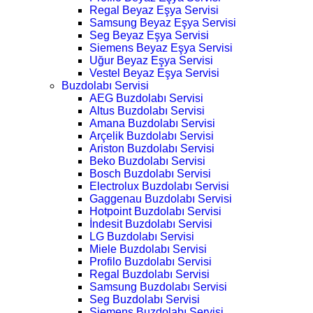
Regal Beyaz Eşya Servisi
Samsung Beyaz Eşya Servisi
Seg Beyaz Eşya Servisi
Siemens Beyaz Eşya Servisi
Uğur Beyaz Eşya Servisi
Vestel Beyaz Eşya Servisi
Buzdolabı Servisi
AEG Buzdolabı Servisi
Altus Buzdolabı Servisi
Amana Buzdolabı Servisi
Arçelik Buzdolabı Servisi
Ariston Buzdolabı Servisi
Beko Buzdolabı Servisi
Bosch Buzdolabı Servisi
Electrolux Buzdolabı Servisi
Gaggenau Buzdolabı Servisi
Hotpoint Buzdolabı Servisi
İndesit Buzdolabı Servisi
LG Buzdolabı Servisi
Miele Buzdolabı Servisi
Profilo Buzdolabı Servisi
Regal Buzdolabı Servisi
Samsung Buzdolabı Servisi
Seg Buzdolabı Servisi
Siemens Buzdolabı Servisi