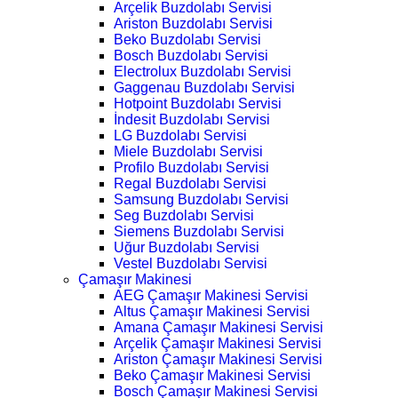
Arçelik Buzdolabı Servisi
Ariston Buzdolabı Servisi
Beko Buzdolabı Servisi
Bosch Buzdolabı Servisi
Electrolux Buzdolabı Servisi
Gaggenau Buzdolabı Servisi
Hotpoint Buzdolabı Servisi
İndesit Buzdolabı Servisi
LG Buzdolabı Servisi
Miele Buzdolabı Servisi
Profilo Buzdolabı Servisi
Regal Buzdolabı Servisi
Samsung Buzdolabı Servisi
Seg Buzdolabı Servisi
Siemens Buzdolabı Servisi
Uğur Buzdolabı Servisi
Vestel Buzdolabı Servisi
Çamaşır Makinesi
AEG Çamaşır Makinesi Servisi
Altus Çamaşır Makinesi Servisi
Amana Çamaşır Makinesi Servisi
Arçelik Çamaşır Makinesi Servisi
Ariston Çamaşır Makinesi Servisi
Beko Çamaşır Makinesi Servisi
Bosch Çamaşır Makinesi Servisi