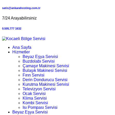
satis@ankarahosting.com.tr
7/24 Arayabilirsiniz
0.505.777 1632
Ana Sayfa
Hizmetler
Beyaz Eşya Servisi
Buzdolabı Servisi
Çamaşır Makinesi Servisi
Bulaşık Makinesi Servisi
Fırın Servisi
Derin Dondurucu Servisi
Kurutma Makinesi Servisi
Televizyon Servisi
Ocak Servisi
Klima Servisi
Kombi Servisi
Isı Pompası Servisi
Beyaz Eşya Servisi