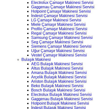
Electrolux Çamaşır Makinesi Servisi
Gaggenau Çamaşır Makinesi Servisi
Hotpoint Çamaşır Makinesi Servisi
İndesit Çamaşır Makinesi Servisi
LG Çamaşır Makinesi Servisi
Miele Çamaşır Makinesi Servisi
Profilo Çamaşır Makinesi Servisi
Regal Çamaşır Makinesi Servisi
Samsung Çamaşır Makinesi Servisi
Seg Çamaşır Makinesi Servisi
Siemens Çamaşır Makinesi Servisi
Uğur Çamaşır Makinesi Servisi
Vestel Çamaşır Makinesi Servisi
Bulaşık Makinesi
AEG Bulaşık Makinesi Servisi
Altus Bulaşık Makinesi Servisi
Amana Bulaşık Makinesi Servisi
Arçelik Bulaşık Makinesi Servisi
Ariston Bulaşık Makinesi Servisi
Beko Bulaşık Makinesi Servisi
Bosch Bulaşık Makinesi Servisi
Electrolux Bulaşık Makinesi Servisi
Gaggenau Bulaşık Makinesi Servisi
Hotpoint Bulaşık Makinesi Servisi
İndesit Bulaşık Makinesi Servisi