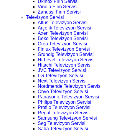
Ukinox Fırın Servisi
Vinola Fırın Servisi
Zanussi Fırın Servisi
Televizyon Servisi
Altus Televizyon Servisi
Arçelik Televizyon Servisi
Axen Televizyon Servisi
Beko Televizyon Servisi
Crea Televizyon Servisi
Finlux Televizyon Servisi
Grundig Televizyon Servisi
Hi-Level Televizyon Servisi
Hitachi Televizyon Servisi
JVC Televizyon Servisi
LG Televizyon Servisi
Next Televizyon Servisi
Nordmende Televizyon Servisi
Onvo Televizyon Servisi
Panasonic Televizyon Servisi
Philips Televizyon Servisi
Profilo Televizyon Servisi
Regal Televizyon Servisi
Samsung Televizyon Servisi
Seg Televizyon Servisi
Saba Televizyon Servisi