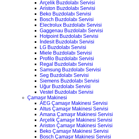
Arçelik Buzdolabı Servisi
Ariston Buzdolabı Servisi
Beko Buzdolabı Servisi
Bosch Buzdolabı Servisi
Electrolux Buzdolabı Servisi
Gaggenau Buzdolabı Servisi
Hotpoint Buzdolabı Servisi
İndesit Buzdolabı Servisi
LG Buzdolabı Servisi
Miele Buzdolabı Servisi
Profilo Buzdolabı Servisi
Regal Buzdolabı Servisi
Samsung Buzdolabı Servisi
Seg Buzdolabı Servisi
Siemens Buzdolabı Servisi
Uğur Buzdolabı Servisi
Vestel Buzdolabı Servisi
Çamaşır Makinesi
AEG Çamaşır Makinesi Servisi
Altus Çamaşır Makinesi Servisi
Amana Çamaşır Makinesi Servisi
Arçelik Çamaşır Makinesi Servisi
Ariston Çamaşır Makinesi Servisi
Beko Çamaşır Makinesi Servisi
Bosch Çamaşır Makinesi Servisi