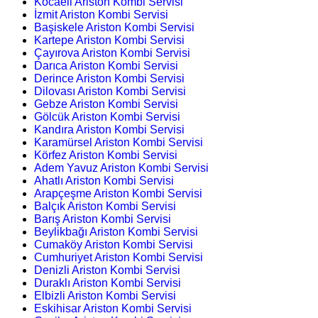
Kocaeli Ariston Kombi Servisi
İzmit Ariston Kombi Servisi
Başiskele Ariston Kombi Servisi
Kartepe Ariston Kombi Servisi
Çayırova Ariston Kombi Servisi
Darıca Ariston Kombi Servisi
Derince Ariston Kombi Servisi
Dilovası Ariston Kombi Servisi
Gebze Ariston Kombi Servisi
Gölcük Ariston Kombi Servisi
Kandıra Ariston Kombi Servisi
Karamürsel Ariston Kombi Servisi
Körfez Ariston Kombi Servisi
Adem Yavuz Ariston Kombi Servisi
Ahatlı Ariston Kombi Servisi
Arapçeşme Ariston Kombi Servisi
Balçık Ariston Kombi Servisi
Barış Ariston Kombi Servisi
Beylikbağı Ariston Kombi Servisi
Cumaköy Ariston Kombi Servisi
Cumhuriyet Ariston Kombi Servisi
Denizli Ariston Kombi Servisi
Duraklı Ariston Kombi Servisi
Elbizli Ariston Kombi Servisi
Eskihisar Ariston Kombi Servisi