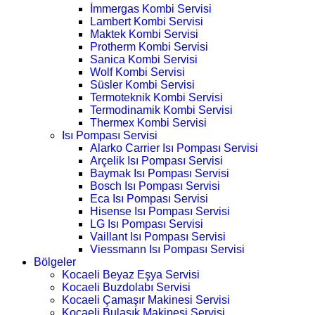
İmmergas Kombi Servisi
Lambert Kombi Servisi
Maktek Kombi Servisi
Protherm Kombi Servisi
Sanica Kombi Servisi
Wolf Kombi Servisi
Süsler Kombi Servisi
Termoteknik Kombi Servisi
Termodinamik Kombi Servisi
Thermex Kombi Servisi
Isı Pompası Servisi
Alarko Carrier Isı Pompası Servisi
Arçelik Isı Pompası Servisi
Baymak Isı Pompası Servisi
Bosch Isı Pompası Servisi
Eca Isı Pompası Servisi
Hisense Isı Pompası Servisi
LG Isı Pompası Servisi
Vaillant Isı Pompası Servisi
Viessmann Isı Pompası Servisi
Bölgeler
Kocaeli Beyaz Eşya Servisi
Kocaeli Buzdolabı Servisi
Kocaeli Çamaşır Makinesi Servisi
Kocaeli Bulaşık Makinesi Servisi