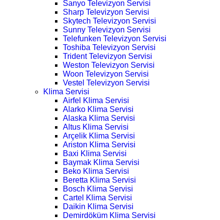
Sanyo Televizyon Servisi
Sharp Televizyon Servisi
Skytech Televizyon Servisi
Sunny Televizyon Servisi
Telefunken Televizyon Servisi
Toshiba Televizyon Servisi
Trident Televizyon Servisi
Weston Televizyon Servisi
Woon Televizyon Servisi
Vestel Televizyon Servisi
Klima Servisi
Airfel Klima Servisi
Alarko Klima Servisi
Alaska Klima Servisi
Altus Klima Servisi
Arçelik Klima Servisi
Ariston Klima Servisi
Baxi Klima Servisi
Baymak Klima Servisi
Beko Klima Servisi
Beretta Klima Servisi
Bosch Klima Servisi
Cartel Klima Servisi
Daikin Klima Servisi
Demirdöküm Klima Servisi