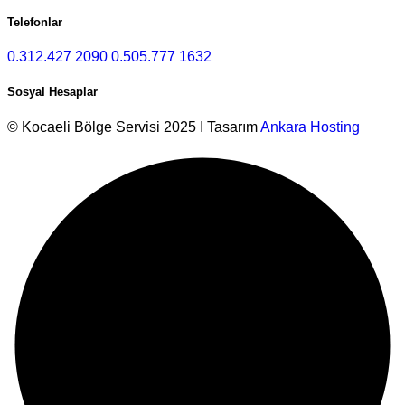
Telefonlar
0.312.427 2090
0.505.777 1632
Sosyal Hesaplar
© Kocaeli Bölge Servisi 2025 I Tasarım
Ankara Hosting