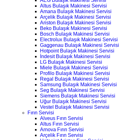
AEG Bulaşık Makinesi Servisi
Altus Bulaşık Makinesi Servisi
Amana Bulaşık Makinesi Servisi
Arçelik Bulaşık Makinesi Servisi
Ariston Bulaşık Makinesi Servisi
Beko Bulaşık Makinesi Servisi
Bosch Bulaşık Makinesi Servisi
Electrolux Bulaşık Makinesi Servisi
Gaggenau Bulaşık Makinesi Servisi
Hotpoint Bulaşık Makinesi Servisi
İndesit Bulaşık Makinesi Servisi
LG Bulaşık Makinesi Servisi
Miele Bulaşık Makinesi Servisi
Profilo Bulaşık Makinesi Servisi
Regal Bulaşık Makinesi Servisi
Samsung Bulaşık Makinesi Servisi
Seg Bulaşık Makinesi Servisi
Siemens Bulaşık Makinesi Servisi
Uğur Bulaşık Makinesi Servisi
Vestel Bulaşık Makinesi Servisi
Fırın Servisi
Alveus Fırın Servisi
Altus Fırın Servisi
Arnova Fırın Servisi
Arçelik Fırın Servisi