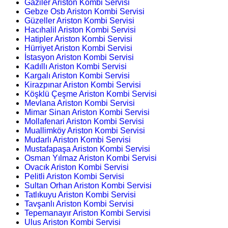
Gaziler Ariston Kombi Servisi
Gebze Osb Ariston Kombi Servisi
Güzeller Ariston Kombi Servisi
Hacıhalil Ariston Kombi Servisi
Hatipler Ariston Kombi Servisi
Hürriyet Ariston Kombi Servisi
İstasyon Ariston Kombi Servisi
Kadıllı Ariston Kombi Servisi
Kargalı Ariston Kombi Servisi
Kirazpınar Ariston Kombi Servisi
Köşklü Çeşme Ariston Kombi Servisi
Mevlana Ariston Kombi Servisi
Mimar Sinan Ariston Kombi Servisi
Mollafenari Ariston Kombi Servisi
Muallimköy Ariston Kombi Servisi
Mudarlı Ariston Kombi Servisi
Mustafapaşa Ariston Kombi Servisi
Osman Yılmaz Ariston Kombi Servisi
Ovacık Ariston Kombi Servisi
Pelitli Ariston Kombi Servisi
Sultan Orhan Ariston Kombi Servisi
Tatlıkuyu Ariston Kombi Servisi
Tavşanlı Ariston Kombi Servisi
Tepemanayır Ariston Kombi Servisi
Ulus Ariston Kombi Servisi