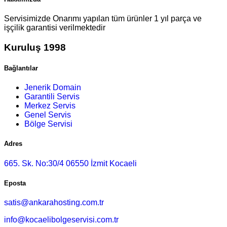
Servisimizde Onarımı yapılan tüm ürünler 1 yıl parça ve
işçilik garantisi verilmektedir
Kuruluş 1998
Bağlantılar
Jenerik Domain
Garantili Servis
Merkez Servis
Genel Servis
Bölge Servisi
Adres
665. Sk. No:30/4 06550 İzmit Kocaeli
Eposta
satis@ankarahosting.com.tr
info@kocaelibolgeservisi.com.tr