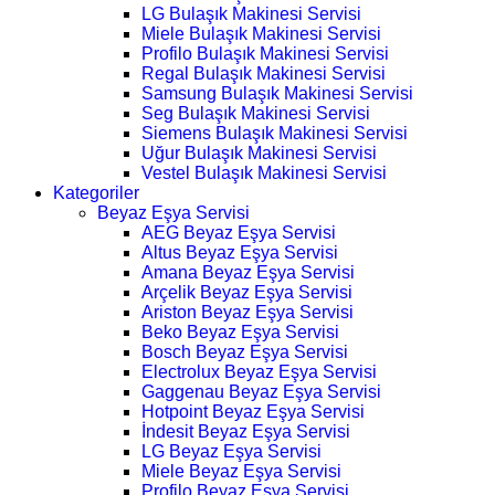
LG Bulaşık Makinesi Servisi
Miele Bulaşık Makinesi Servisi
Profilo Bulaşık Makinesi Servisi
Regal Bulaşık Makinesi Servisi
Samsung Bulaşık Makinesi Servisi
Seg Bulaşık Makinesi Servisi
Siemens Bulaşık Makinesi Servisi
Uğur Bulaşık Makinesi Servisi
Vestel Bulaşık Makinesi Servisi
Kategoriler
Beyaz Eşya Servisi
AEG Beyaz Eşya Servisi
Altus Beyaz Eşya Servisi
Amana Beyaz Eşya Servisi
Arçelik Beyaz Eşya Servisi
Ariston Beyaz Eşya Servisi
Beko Beyaz Eşya Servisi
Bosch Beyaz Eşya Servisi
Electrolux Beyaz Eşya Servisi
Gaggenau Beyaz Eşya Servisi
Hotpoint Beyaz Eşya Servisi
İndesit Beyaz Eşya Servisi
LG Beyaz Eşya Servisi
Miele Beyaz Eşya Servisi
Profilo Beyaz Eşya Servisi