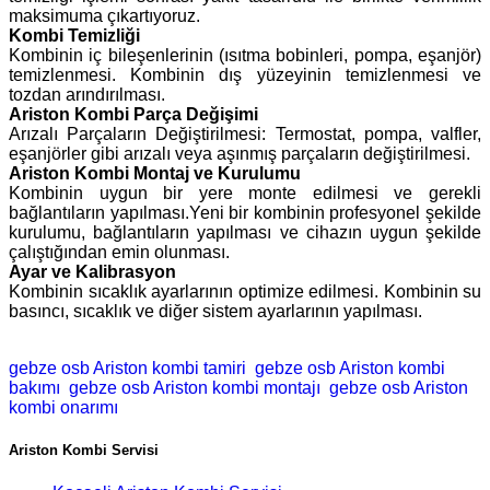
maksimuma çıkartıyoruz.
Kombi Temizliği
Kombinin iç bileşenlerinin (ısıtma bobinleri, pompa, eşanjör)
temizlenmesi. Kombinin dış yüzeyinin temizlenmesi ve
tozdan arındırılması.
Ariston Kombi Parça Değişimi
Arızalı Parçaların Değiştirilmesi: Termostat, pompa, valfler,
eşanjörler gibi arızalı veya aşınmış parçaların değiştirilmesi.
Ariston Kombi Montaj ve Kurulumu
Kombinin uygun bir yere monte edilmesi ve gerekli
bağlantıların yapılması.Yeni bir kombinin profesyonel şekilde
kurulumu, bağlantıların yapılması ve cihazın uygun şekilde
çalıştığından emin olunması.
Ayar ve Kalibrasyon
Kombinin sıcaklık ayarlarının optimize edilmesi. Kombinin su
basıncı, sıcaklık ve diğer sistem ayarlarının yapılması.
gebze osb Ariston kombi tamiri
gebze osb Ariston kombi
bakımı
gebze osb Ariston kombi montajı
gebze osb Ariston
kombi onarımı
Ariston Kombi Servisi