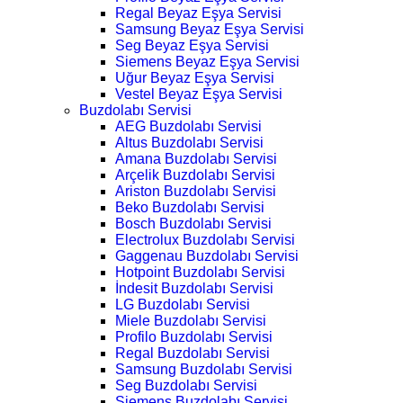
Regal Beyaz Eşya Servisi
Samsung Beyaz Eşya Servisi
Seg Beyaz Eşya Servisi
Siemens Beyaz Eşya Servisi
Uğur Beyaz Eşya Servisi
Vestel Beyaz Eşya Servisi
Buzdolabı Servisi
AEG Buzdolabı Servisi
Altus Buzdolabı Servisi
Amana Buzdolabı Servisi
Arçelik Buzdolabı Servisi
Ariston Buzdolabı Servisi
Beko Buzdolabı Servisi
Bosch Buzdolabı Servisi
Electrolux Buzdolabı Servisi
Gaggenau Buzdolabı Servisi
Hotpoint Buzdolabı Servisi
İndesit Buzdolabı Servisi
LG Buzdolabı Servisi
Miele Buzdolabı Servisi
Profilo Buzdolabı Servisi
Regal Buzdolabı Servisi
Samsung Buzdolabı Servisi
Seg Buzdolabı Servisi
Siemens Buzdolabı Servisi