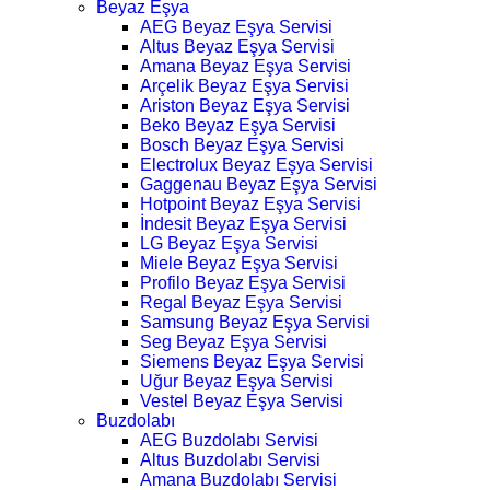
Beyaz Eşya
AEG Beyaz Eşya Servisi
Altus Beyaz Eşya Servisi
Amana Beyaz Eşya Servisi
Arçelik Beyaz Eşya Servisi
Ariston Beyaz Eşya Servisi
Beko Beyaz Eşya Servisi
Bosch Beyaz Eşya Servisi
Electrolux Beyaz Eşya Servisi
Gaggenau Beyaz Eşya Servisi
Hotpoint Beyaz Eşya Servisi
İndesit Beyaz Eşya Servisi
LG Beyaz Eşya Servisi
Miele Beyaz Eşya Servisi
Profilo Beyaz Eşya Servisi
Regal Beyaz Eşya Servisi
Samsung Beyaz Eşya Servisi
Seg Beyaz Eşya Servisi
Siemens Beyaz Eşya Servisi
Uğur Beyaz Eşya Servisi
Vestel Beyaz Eşya Servisi
Buzdolabı
AEG Buzdolabı Servisi
Altus Buzdolabı Servisi
Amana Buzdolabı Servisi