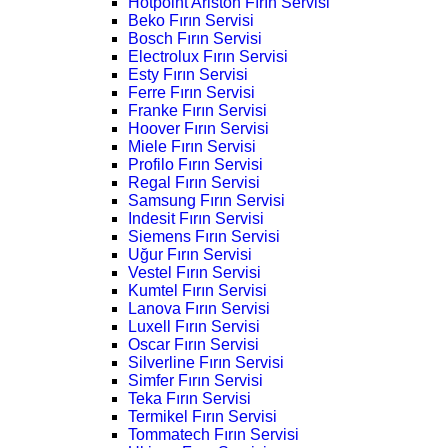
Hotpoint Ariston Fırın Servisi
Beko Fırın Servisi
Bosch Fırın Servisi
Electrolux Fırın Servisi
Esty Fırın Servisi
Ferre Fırın Servisi
Franke Fırın Servisi
Hoover Fırın Servisi
Miele Fırın Servisi
Profilo Fırın Servisi
Regal Fırın Servisi
Samsung Fırın Servisi
Indesit Fırın Servisi
Siemens Fırın Servisi
Uğur Fırın Servisi
Vestel Fırın Servisi
Kumtel Fırın Servisi
Lanova Fırın Servisi
Luxell Fırın Servisi
Oscar Fırın Servisi
Silverline Fırın Servisi
Simfer Fırın Servisi
Teka Fırın Servisi
Termikel Fırın Servisi
Tommatech Fırın Servisi