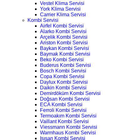
Vestel Klima Servisi
York Klima Servisi
Carrier Klima Servisi
Kombi Servisi
Airfel Kombi Servisi
Alarko Kombi Servisi
Arçelik Kombi Servisi
Ariston Kombi Servisi
Baykan Kombi Servisi
Baymak Kombi Servisi
Beko Kombi Servisi
Buderus Kombi Servisi
Bosch Kombi Servisi
Copa Kombi Servisi
Daylux Kombi Servisi
Daikin Kombi Servisi
Demirdöküm Kombi Servisi
Doğsan Kombi Servisi
ECA Kombi Servisi
Ferroli Kombi Servisi
Termoakım Kombi Servisi
Vaillant Kombi Servisi
Viessmann Kombi Servisi
Warmhaus Kombi Servisi
Isısan Kombi Servisi