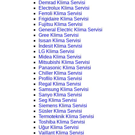
Demrad Klima Servisi
Electrolux Klima Servisi
Ferroli Klima Servisi
Frigidaire Klima Servisi
Fujitsu Klima Servisi
General Electric Klima Servisi
Gree Klima Servisi
Isısan Klima Servisi
İndesit Klima Servisi
LG Klima Servisi
Midea Klima Servisi
Mitsubishi Klima Servisi
Panasonic Klima Servisi
Chiller Klima Servisi
Profilo Klima Servisi
Regal Klima Servisi
Samsung Klima Servisi
Sanyo Klima Servisi
Seg Klima Servisi
Siemens Klima Servisi
Süsler Klima Servisi
Termoteknik Klima Servisi
Toshiba Klima Servisi
Uğur Klima Servisi
Vaillant Klima Servisi