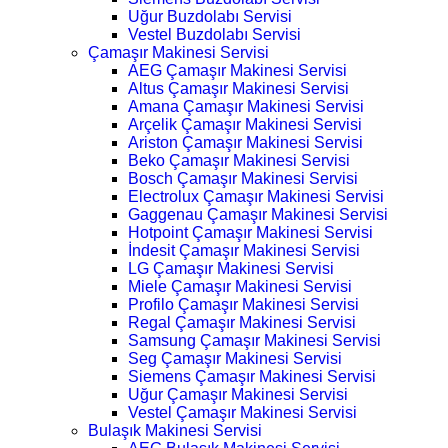
Uğur Buzdolabı Servisi
Vestel Buzdolabı Servisi
Çamaşır Makinesi Servisi
AEG Çamaşır Makinesi Servisi
Altus Çamaşır Makinesi Servisi
Amana Çamaşır Makinesi Servisi
Arçelik Çamaşır Makinesi Servisi
Ariston Çamaşır Makinesi Servisi
Beko Çamaşır Makinesi Servisi
Bosch Çamaşır Makinesi Servisi
Electrolux Çamaşır Makinesi Servisi
Gaggenau Çamaşır Makinesi Servisi
Hotpoint Çamaşır Makinesi Servisi
İndesit Çamaşır Makinesi Servisi
LG Çamaşır Makinesi Servisi
Miele Çamaşır Makinesi Servisi
Profilo Çamaşır Makinesi Servisi
Regal Çamaşır Makinesi Servisi
Samsung Çamaşır Makinesi Servisi
Seg Çamaşır Makinesi Servisi
Siemens Çamaşır Makinesi Servisi
Uğur Çamaşır Makinesi Servisi
Vestel Çamaşır Makinesi Servisi
Bulaşık Makinesi Servisi