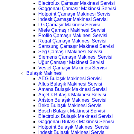
Electrolux Çamaşır Makinesi Servisi
Gaggenau Çamaşır Makinesi Servisi
Hotpoint Çamaşır Makinesi Servisi
İndesit Çamaşır Makinesi Servisi
LG Çamaşır Makinesi Servisi
Miele Çamaşır Makinesi Servisi
Profilo Çamaşır Makinesi Servisi
Regal Çamaşır Makinesi Servisi
Samsung Çamaşır Makinesi Servisi
Seg Çamaşır Makinesi Servisi
Siemens Çamaşır Makinesi Servisi
Uğur Çamaşır Makinesi Servisi
Vestel Çamaşır Makinesi Servisi
Bulaşık Makinesi
AEG Bulaşık Makinesi Servisi
Altus Bulaşık Makinesi Servisi
Amana Bulaşık Makinesi Servisi
Arçelik Bulaşık Makinesi Servisi
Ariston Bulaşık Makinesi Servisi
Beko Bulaşık Makinesi Servisi
Bosch Bulaşık Makinesi Servisi
Electrolux Bulaşık Makinesi Servisi
Gaggenau Bulaşık Makinesi Servisi
Hotpoint Bulaşık Makinesi Servisi
İndesit Bulaşık Makinesi Servisi