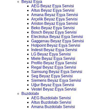
Beyaz Eşya
AEG Beyaz Eşya Servisi
Altus Beyaz Eşya Servisi
Amana Beyaz Eşya Servisi
Arçelik Beyaz Eşya Servisi
Ariston Beyaz Eşya Servisi
Beko Beyaz Eşya Servisi
Bosch Beyaz Eşya Servisi
Electrolux Beyaz Eşya Servisi
Gaggenau Beyaz Eşya Servisi
Hotpoint Beyaz Eşya Servisi
İndesit Beyaz Eşya Servisi
LG Beyaz Eşya Servisi
Miele Beyaz Eşya Servisi
Profilo Beyaz Eşya Servisi
Regal Beyaz Eşya Servisi
Samsung Beyaz Eşya Servisi
Seg Beyaz Eşya Servisi
Siemens Beyaz Eşya Servisi
Uğur Beyaz Eşya Servisi
Vestel Beyaz Eşya Servisi
Buzdolabı
AEG Buzdolabı Servisi
Altus Buzdolabı Servisi
Amana Buzdolabı Servisi