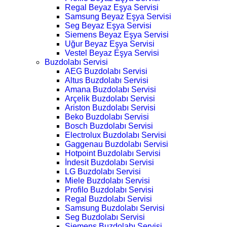
Regal Beyaz Eşya Servisi
Samsung Beyaz Eşya Servisi
Seg Beyaz Eşya Servisi
Siemens Beyaz Eşya Servisi
Uğur Beyaz Eşya Servisi
Vestel Beyaz Eşya Servisi
Buzdolabı Servisi
AEG Buzdolabı Servisi
Altus Buzdolabı Servisi
Amana Buzdolabı Servisi
Arçelik Buzdolabı Servisi
Ariston Buzdolabı Servisi
Beko Buzdolabı Servisi
Bosch Buzdolabı Servisi
Electrolux Buzdolabı Servisi
Gaggenau Buzdolabı Servisi
Hotpoint Buzdolabı Servisi
İndesit Buzdolabı Servisi
LG Buzdolabı Servisi
Miele Buzdolabı Servisi
Profilo Buzdolabı Servisi
Regal Buzdolabı Servisi
Samsung Buzdolabı Servisi
Seg Buzdolabı Servisi
Siemens Buzdolabı Servisi