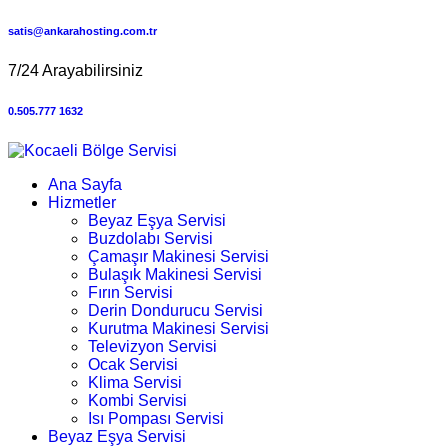
satis@ankarahosting.com.tr
7/24 Arayabilirsiniz
0.505.777 1632
Ana Sayfa
Hizmetler
Beyaz Eşya Servisi
Buzdolabı Servisi
Çamaşır Makinesi Servisi
Bulaşık Makinesi Servisi
Fırın Servisi
Derin Dondurucu Servisi
Kurutma Makinesi Servisi
Televizyon Servisi
Ocak Servisi
Klima Servisi
Kombi Servisi
Isı Pompası Servisi
Beyaz Eşya Servisi