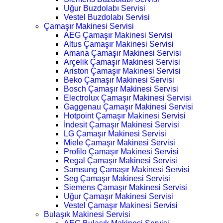
Uğur Buzdolabı Servisi
Vestel Buzdolabı Servisi
Çamaşır Makinesi Servisi
AEG Çamaşır Makinesi Servisi
Altus Çamaşır Makinesi Servisi
Amana Çamaşır Makinesi Servisi
Arçelik Çamaşır Makinesi Servisi
Ariston Çamaşır Makinesi Servisi
Beko Çamaşır Makinesi Servisi
Bosch Çamaşır Makinesi Servisi
Electrolux Çamaşır Makinesi Servisi
Gaggenau Çamaşır Makinesi Servisi
Hotpoint Çamaşır Makinesi Servisi
İndesit Çamaşır Makinesi Servisi
LG Çamaşır Makinesi Servisi
Miele Çamaşır Makinesi Servisi
Profilo Çamaşır Makinesi Servisi
Regal Çamaşır Makinesi Servisi
Samsung Çamaşır Makinesi Servisi
Seg Çamaşır Makinesi Servisi
Siemens Çamaşır Makinesi Servisi
Uğur Çamaşır Makinesi Servisi
Vestel Çamaşır Makinesi Servisi
Bulaşık Makinesi Servisi