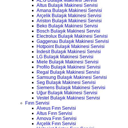
AEG Bulaşık Makinesi Servisi
Altus Bulaşık Makinesi Servisi
Amana Bulaşık Makinesi Servisi
Arçelik Bulaşık Makinesi Servisi
Ariston Bulaşık Makinesi Servisi
Beko Bulaşık Makinesi Servisi
Bosch Bulaşık Makinesi Servisi
Electrolux Bulaşık Makinesi Servisi
Gaggenau Bulaşık Makinesi Servisi
Hotpoint Bulaşık Makinesi Servisi
İndesit Bulaşık Makinesi Servisi
LG Bulaşık Makinesi Servisi
Miele Bulaşık Makinesi Servisi
Profilo Bulaşık Makinesi Servisi
Regal Bulaşık Makinesi Servisi
Samsung Bulaşık Makinesi Servisi
Seg Bulaşık Makinesi Servisi
Siemens Bulaşık Makinesi Servisi
Uğur Bulaşık Makinesi Servisi
Vestel Bulaşık Makinesi Servisi
Fırın Servisi
Alveus Fırın Servisi
Altus Fırın Servisi
Arnova Fırın Servisi
Arçelik Fırın Servisi