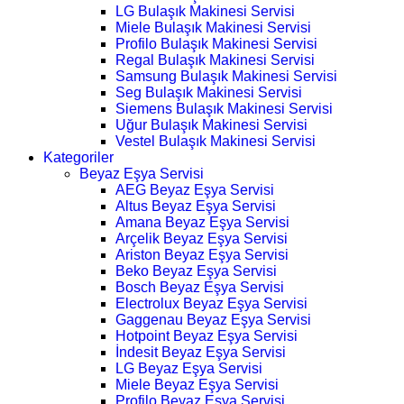
LG Bulaşık Makinesi Servisi
Miele Bulaşık Makinesi Servisi
Profilo Bulaşık Makinesi Servisi
Regal Bulaşık Makinesi Servisi
Samsung Bulaşık Makinesi Servisi
Seg Bulaşık Makinesi Servisi
Siemens Bulaşık Makinesi Servisi
Uğur Bulaşık Makinesi Servisi
Vestel Bulaşık Makinesi Servisi
Kategoriler
Beyaz Eşya Servisi
AEG Beyaz Eşya Servisi
Altus Beyaz Eşya Servisi
Amana Beyaz Eşya Servisi
Arçelik Beyaz Eşya Servisi
Ariston Beyaz Eşya Servisi
Beko Beyaz Eşya Servisi
Bosch Beyaz Eşya Servisi
Electrolux Beyaz Eşya Servisi
Gaggenau Beyaz Eşya Servisi
Hotpoint Beyaz Eşya Servisi
İndesit Beyaz Eşya Servisi
LG Beyaz Eşya Servisi
Miele Beyaz Eşya Servisi
Profilo Beyaz Eşya Servisi