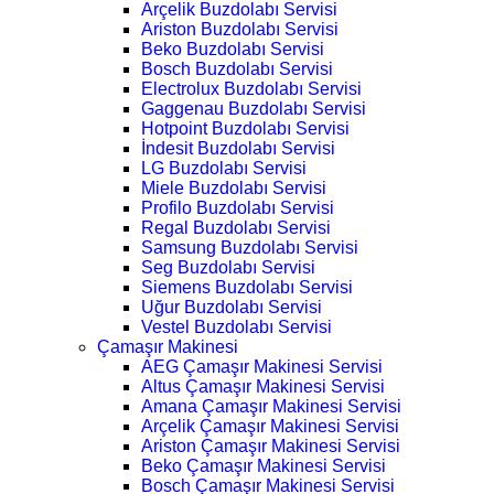
Arçelik Buzdolabı Servisi
Ariston Buzdolabı Servisi
Beko Buzdolabı Servisi
Bosch Buzdolabı Servisi
Electrolux Buzdolabı Servisi
Gaggenau Buzdolabı Servisi
Hotpoint Buzdolabı Servisi
İndesit Buzdolabı Servisi
LG Buzdolabı Servisi
Miele Buzdolabı Servisi
Profilo Buzdolabı Servisi
Regal Buzdolabı Servisi
Samsung Buzdolabı Servisi
Seg Buzdolabı Servisi
Siemens Buzdolabı Servisi
Uğur Buzdolabı Servisi
Vestel Buzdolabı Servisi
Çamaşır Makinesi
AEG Çamaşır Makinesi Servisi
Altus Çamaşır Makinesi Servisi
Amana Çamaşır Makinesi Servisi
Arçelik Çamaşır Makinesi Servisi
Ariston Çamaşır Makinesi Servisi
Beko Çamaşır Makinesi Servisi
Bosch Çamaşır Makinesi Servisi