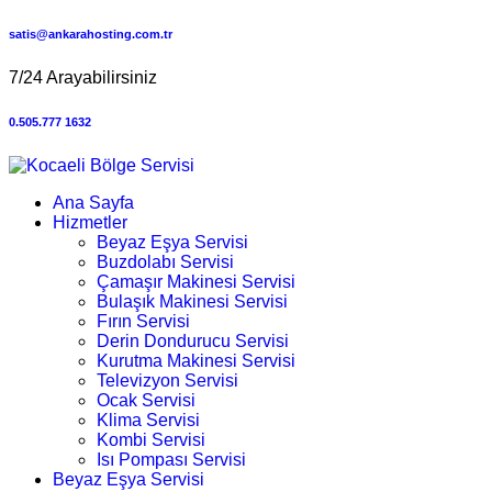
satis@ankarahosting.com.tr
7/24 Arayabilirsiniz
0.505.777 1632
Ana Sayfa
Hizmetler
Beyaz Eşya Servisi
Buzdolabı Servisi
Çamaşır Makinesi Servisi
Bulaşık Makinesi Servisi
Fırın Servisi
Derin Dondurucu Servisi
Kurutma Makinesi Servisi
Televizyon Servisi
Ocak Servisi
Klima Servisi
Kombi Servisi
Isı Pompası Servisi
Beyaz Eşya Servisi