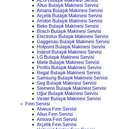
AEG Bulaşık Makinesi Servisi
Altus Bulaşık Makinesi Servisi
Amana Bulaşık Makinesi Servisi
Arçelik Bulaşık Makinesi Servisi
Ariston Bulaşık Makinesi Servisi
Beko Bulaşık Makinesi Servisi
Bosch Bulaşık Makinesi Servisi
Electrolux Bulaşık Makinesi Servisi
Gaggenau Bulaşık Makinesi Servisi
Hotpoint Bulaşık Makinesi Servisi
İndesit Bulaşık Makinesi Servisi
LG Bulaşık Makinesi Servisi
Miele Bulaşık Makinesi Servisi
Profilo Bulaşık Makinesi Servisi
Regal Bulaşık Makinesi Servisi
Samsung Bulaşık Makinesi Servisi
Seg Bulaşık Makinesi Servisi
Siemens Bulaşık Makinesi Servisi
Uğur Bulaşık Makinesi Servisi
Vestel Bulaşık Makinesi Servisi
Fırın Servisi
Alveus Fırın Servisi
Altus Fırın Servisi
Arnova Fırın Servisi
Arçelik Fırın Servisi