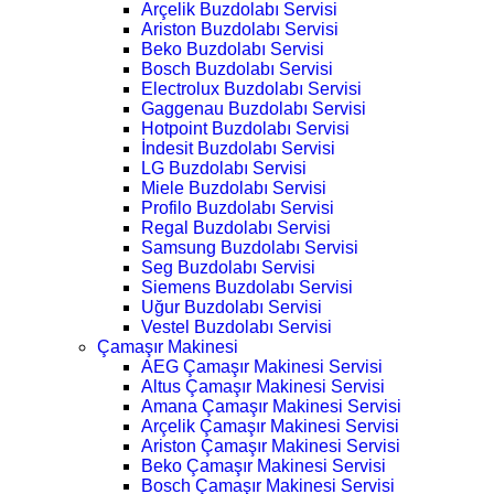
Arçelik Buzdolabı Servisi
Ariston Buzdolabı Servisi
Beko Buzdolabı Servisi
Bosch Buzdolabı Servisi
Electrolux Buzdolabı Servisi
Gaggenau Buzdolabı Servisi
Hotpoint Buzdolabı Servisi
İndesit Buzdolabı Servisi
LG Buzdolabı Servisi
Miele Buzdolabı Servisi
Profilo Buzdolabı Servisi
Regal Buzdolabı Servisi
Samsung Buzdolabı Servisi
Seg Buzdolabı Servisi
Siemens Buzdolabı Servisi
Uğur Buzdolabı Servisi
Vestel Buzdolabı Servisi
Çamaşır Makinesi
AEG Çamaşır Makinesi Servisi
Altus Çamaşır Makinesi Servisi
Amana Çamaşır Makinesi Servisi
Arçelik Çamaşır Makinesi Servisi
Ariston Çamaşır Makinesi Servisi
Beko Çamaşır Makinesi Servisi
Bosch Çamaşır Makinesi Servisi