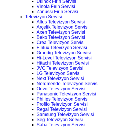
Ukinox Fırın Servisi
Vinola Fırın Servisi
Zanussi Fırın Servisi
Televizyon Servisi
Altus Televizyon Servisi
Arçelik Televizyon Servisi
Axen Televizyon Servisi
Beko Televizyon Servisi
Crea Televizyon Servisi
Finlux Televizyon Servisi
Grundig Televizyon Servisi
Hi-Level Televizyon Servisi
Hitachi Televizyon Servisi
JVC Televizyon Servisi
LG Televizyon Servisi
Next Televizyon Servisi
Nordmende Televizyon Servisi
Onvo Televizyon Servisi
Panasonic Televizyon Servisi
Philips Televizyon Servisi
Profilo Televizyon Servisi
Regal Televizyon Servisi
Samsung Televizyon Servisi
Seg Televizyon Servisi
Saba Televizyon Servisi