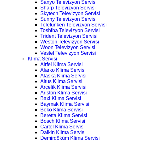
Sanyo Televizyon Servisi
Sharp Televizyon Servisi
Skytech Televizyon Servisi
Sunny Televizyon Servisi
Telefunken Televizyon Servisi
Toshiba Televizyon Servisi
Trident Televizyon Servisi
Weston Televizyon Servisi
Woon Televizyon Servisi
Vestel Televizyon Servisi
Klima Servisi
Airfel Klima Servisi
Alarko Klima Servisi
Alaska Klima Servisi
Altus Klima Servisi
Arçelik Klima Servisi
Ariston Klima Servisi
Baxi Klima Servisi
Baymak Klima Servisi
Beko Klima Servisi
Beretta Klima Servisi
Bosch Klima Servisi
Cartel Klima Servisi
Daikin Klima Servisi
Demirdöküm Klima Servisi