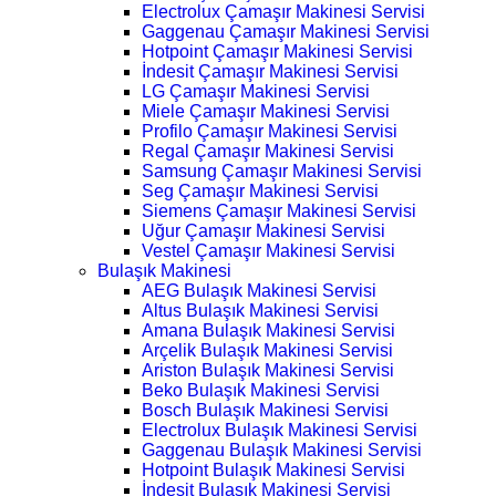
Electrolux Çamaşır Makinesi Servisi
Gaggenau Çamaşır Makinesi Servisi
Hotpoint Çamaşır Makinesi Servisi
İndesit Çamaşır Makinesi Servisi
LG Çamaşır Makinesi Servisi
Miele Çamaşır Makinesi Servisi
Profilo Çamaşır Makinesi Servisi
Regal Çamaşır Makinesi Servisi
Samsung Çamaşır Makinesi Servisi
Seg Çamaşır Makinesi Servisi
Siemens Çamaşır Makinesi Servisi
Uğur Çamaşır Makinesi Servisi
Vestel Çamaşır Makinesi Servisi
Bulaşık Makinesi
AEG Bulaşık Makinesi Servisi
Altus Bulaşık Makinesi Servisi
Amana Bulaşık Makinesi Servisi
Arçelik Bulaşık Makinesi Servisi
Ariston Bulaşık Makinesi Servisi
Beko Bulaşık Makinesi Servisi
Bosch Bulaşık Makinesi Servisi
Electrolux Bulaşık Makinesi Servisi
Gaggenau Bulaşık Makinesi Servisi
Hotpoint Bulaşık Makinesi Servisi
İndesit Bulaşık Makinesi Servisi