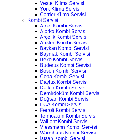
Vestel Klima Servisi
York Klima Servisi
Carrier Klima Servisi
Kombi Servisi
Airfel Kombi Servisi
Alarko Kombi Servisi
Arçelik Kombi Servisi
Ariston Kombi Servisi
Baykan Kombi Servisi
Baymak Kombi Servisi
Beko Kombi Servisi
Buderus Kombi Servisi
Bosch Kombi Servisi
Copa Kombi Servisi
Daylux Kombi Servisi
Daikin Kombi Servisi
Demirdöküm Kombi Servisi
Doğsan Kombi Servisi
ECA Kombi Servisi
Ferroli Kombi Servisi
Termoakım Kombi Servisi
Vaillant Kombi Servisi
Viessmann Kombi Servisi
Warmhaus Kombi Servisi
Isısan Kombi Servisi