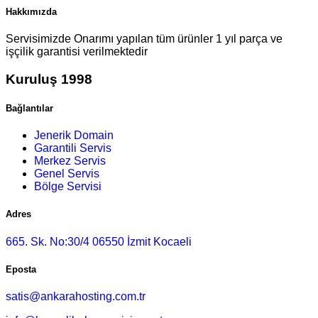
Hakkımızda
Servisimizde Onarımı yapılan tüm ürünler 1 yıl parça ve
işçilik garantisi verilmektedir
Kuruluş 1998
Bağlantılar
Jenerik Domain
Garantili Servis
Merkez Servis
Genel Servis
Bölge Servisi
Adres
665. Sk. No:30/4 06550 İzmit Kocaeli
Eposta
satis@ankarahosting.com.tr