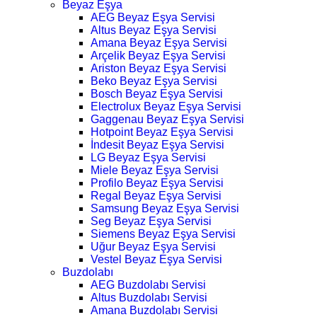
Beyaz Eşya
AEG Beyaz Eşya Servisi
Altus Beyaz Eşya Servisi
Amana Beyaz Eşya Servisi
Arçelik Beyaz Eşya Servisi
Ariston Beyaz Eşya Servisi
Beko Beyaz Eşya Servisi
Bosch Beyaz Eşya Servisi
Electrolux Beyaz Eşya Servisi
Gaggenau Beyaz Eşya Servisi
Hotpoint Beyaz Eşya Servisi
İndesit Beyaz Eşya Servisi
LG Beyaz Eşya Servisi
Miele Beyaz Eşya Servisi
Profilo Beyaz Eşya Servisi
Regal Beyaz Eşya Servisi
Samsung Beyaz Eşya Servisi
Seg Beyaz Eşya Servisi
Siemens Beyaz Eşya Servisi
Uğur Beyaz Eşya Servisi
Vestel Beyaz Eşya Servisi
Buzdolabı
AEG Buzdolabı Servisi
Altus Buzdolabı Servisi
Amana Buzdolabı Servisi