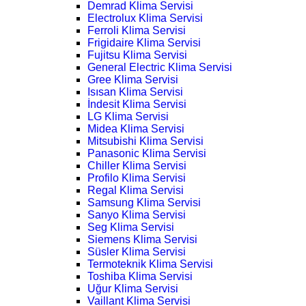
Demrad Klima Servisi
Electrolux Klima Servisi
Ferroli Klima Servisi
Frigidaire Klima Servisi
Fujitsu Klima Servisi
General Electric Klima Servisi
Gree Klima Servisi
Isısan Klima Servisi
İndesit Klima Servisi
LG Klima Servisi
Midea Klima Servisi
Mitsubishi Klima Servisi
Panasonic Klima Servisi
Chiller Klima Servisi
Profilo Klima Servisi
Regal Klima Servisi
Samsung Klima Servisi
Sanyo Klima Servisi
Seg Klima Servisi
Siemens Klima Servisi
Süsler Klima Servisi
Termoteknik Klima Servisi
Toshiba Klima Servisi
Uğur Klima Servisi
Vaillant Klima Servisi