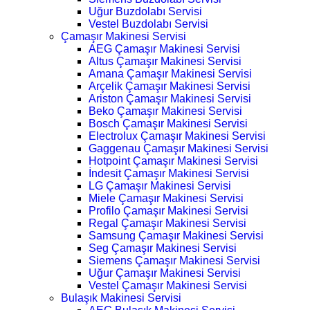
Uğur Buzdolabı Servisi
Vestel Buzdolabı Servisi
Çamaşır Makinesi Servisi
AEG Çamaşır Makinesi Servisi
Altus Çamaşır Makinesi Servisi
Amana Çamaşır Makinesi Servisi
Arçelik Çamaşır Makinesi Servisi
Ariston Çamaşır Makinesi Servisi
Beko Çamaşır Makinesi Servisi
Bosch Çamaşır Makinesi Servisi
Electrolux Çamaşır Makinesi Servisi
Gaggenau Çamaşır Makinesi Servisi
Hotpoint Çamaşır Makinesi Servisi
İndesit Çamaşır Makinesi Servisi
LG Çamaşır Makinesi Servisi
Miele Çamaşır Makinesi Servisi
Profilo Çamaşır Makinesi Servisi
Regal Çamaşır Makinesi Servisi
Samsung Çamaşır Makinesi Servisi
Seg Çamaşır Makinesi Servisi
Siemens Çamaşır Makinesi Servisi
Uğur Çamaşır Makinesi Servisi
Vestel Çamaşır Makinesi Servisi
Bulaşık Makinesi Servisi