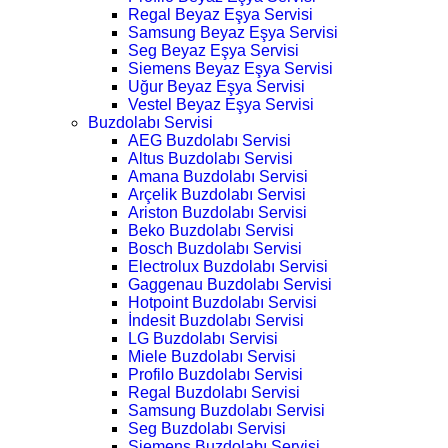
Regal Beyaz Eşya Servisi
Samsung Beyaz Eşya Servisi
Seg Beyaz Eşya Servisi
Siemens Beyaz Eşya Servisi
Uğur Beyaz Eşya Servisi
Vestel Beyaz Eşya Servisi
Buzdolabı Servisi
AEG Buzdolabı Servisi
Altus Buzdolabı Servisi
Amana Buzdolabı Servisi
Arçelik Buzdolabı Servisi
Ariston Buzdolabı Servisi
Beko Buzdolabı Servisi
Bosch Buzdolabı Servisi
Electrolux Buzdolabı Servisi
Gaggenau Buzdolabı Servisi
Hotpoint Buzdolabı Servisi
İndesit Buzdolabı Servisi
LG Buzdolabı Servisi
Miele Buzdolabı Servisi
Profilo Buzdolabı Servisi
Regal Buzdolabı Servisi
Samsung Buzdolabı Servisi
Seg Buzdolabı Servisi
Siemens Buzdolabı Servisi