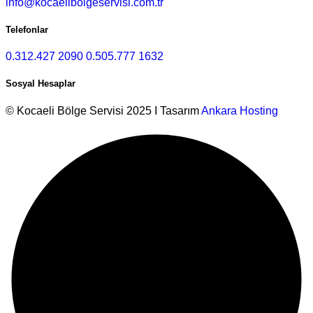
info@kocaelibolgeservisi.com.tr
Telefonlar
0.312.427 2090
0.505.777 1632
Sosyal Hesaplar
© Kocaeli Bölge Servisi 2025 I Tasarım
Ankara Hosting