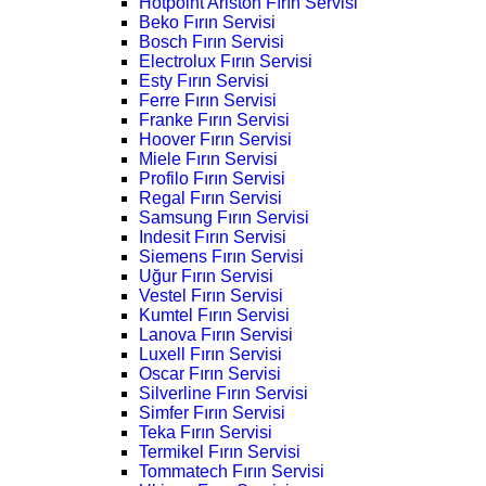
Hotpoint Ariston Fırın Servisi
Beko Fırın Servisi
Bosch Fırın Servisi
Electrolux Fırın Servisi
Esty Fırın Servisi
Ferre Fırın Servisi
Franke Fırın Servisi
Hoover Fırın Servisi
Miele Fırın Servisi
Profilo Fırın Servisi
Regal Fırın Servisi
Samsung Fırın Servisi
Indesit Fırın Servisi
Siemens Fırın Servisi
Uğur Fırın Servisi
Vestel Fırın Servisi
Kumtel Fırın Servisi
Lanova Fırın Servisi
Luxell Fırın Servisi
Oscar Fırın Servisi
Silverline Fırın Servisi
Simfer Fırın Servisi
Teka Fırın Servisi
Termikel Fırın Servisi
Tommatech Fırın Servisi