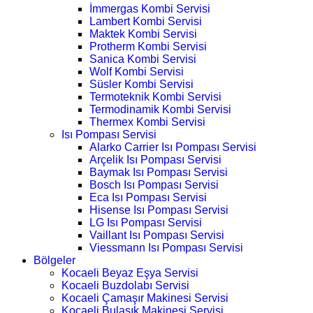
İmmergas Kombi Servisi
Lambert Kombi Servisi
Maktek Kombi Servisi
Protherm Kombi Servisi
Sanica Kombi Servisi
Wolf Kombi Servisi
Süsler Kombi Servisi
Termoteknik Kombi Servisi
Termodinamik Kombi Servisi
Thermex Kombi Servisi
Isı Pompası Servisi
Alarko Carrier Isı Pompası Servisi
Arçelik Isı Pompası Servisi
Baymak Isı Pompası Servisi
Bosch Isı Pompası Servisi
Eca Isı Pompası Servisi
Hisense Isı Pompası Servisi
LG Isı Pompası Servisi
Vaillant Isı Pompası Servisi
Viessmann Isı Pompası Servisi
Bölgeler
Kocaeli Beyaz Eşya Servisi
Kocaeli Buzdolabı Servisi
Kocaeli Çamaşır Makinesi Servisi
Kocaeli Bulaşık Makinesi Servisi