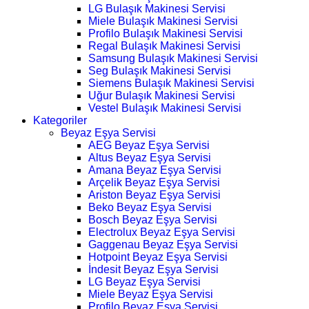
LG Bulaşık Makinesi Servisi
Miele Bulaşık Makinesi Servisi
Profilo Bulaşık Makinesi Servisi
Regal Bulaşık Makinesi Servisi
Samsung Bulaşık Makinesi Servisi
Seg Bulaşık Makinesi Servisi
Siemens Bulaşık Makinesi Servisi
Uğur Bulaşık Makinesi Servisi
Vestel Bulaşık Makinesi Servisi
Kategoriler
Beyaz Eşya Servisi
AEG Beyaz Eşya Servisi
Altus Beyaz Eşya Servisi
Amana Beyaz Eşya Servisi
Arçelik Beyaz Eşya Servisi
Ariston Beyaz Eşya Servisi
Beko Beyaz Eşya Servisi
Bosch Beyaz Eşya Servisi
Electrolux Beyaz Eşya Servisi
Gaggenau Beyaz Eşya Servisi
Hotpoint Beyaz Eşya Servisi
İndesit Beyaz Eşya Servisi
LG Beyaz Eşya Servisi
Miele Beyaz Eşya Servisi
Profilo Beyaz Eşya Servisi