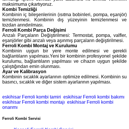
maksimuma çıkartıyoruz.
Kombi Temizliği
Kombinin iç bileşenlerinin (ısıtma bobinleri, pompa, eşanjör)
temizlenmesi. Kombinin dış yüzeyinin temizlenmesi ve
tozdan arındırılması.
Ferroli Kombi Parça Değişimi
Arızalı Parçaların Değiştirilmesi: Termostat, pompa, valfler,
eşanjörler gibi arızalı veya aşınmış parçaların değiştirilmesi.
Ferroli Kombi Montaj ve Kurulumu
Kombinin uygun bir yere monte edilmesi ve gerekli
bağlantıların yapılması.Yeni bir kombinin profesyonel şekilde
kurulumu, bağlantıların yapılması ve cihazın uygun şekilde
çalıştığından emin olunması.
Ayar ve Kalibrasyon
Kombinin sıcaklık ayarlarının optimize edilmesi. Kombinin su
basıncı, sıcaklık ve diğer sistem ayarlarının yapılması.
eskihisar Ferroli kombi tamiri
eskihisar Ferroli kombi bakımı
eskihisar Ferroli kombi montajı
eskihisar Ferroli kombi
onarımı
Ferroli Kombi Servisi