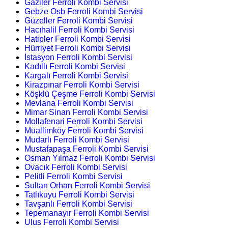
Gaziler Ferroli Kombi Servisi
Gebze Osb Ferroli Kombi Servisi
Güzeller Ferroli Kombi Servisi
Hacıhalil Ferroli Kombi Servisi
Hatipler Ferroli Kombi Servisi
Hürriyet Ferroli Kombi Servisi
İstasyon Ferroli Kombi Servisi
Kadıllı Ferroli Kombi Servisi
Kargalı Ferroli Kombi Servisi
Kirazpınar Ferroli Kombi Servisi
Köşklü Çeşme Ferroli Kombi Servisi
Mevlana Ferroli Kombi Servisi
Mimar Sinan Ferroli Kombi Servisi
Mollafenari Ferroli Kombi Servisi
Muallimköy Ferroli Kombi Servisi
Mudarlı Ferroli Kombi Servisi
Mustafapaşa Ferroli Kombi Servisi
Osman Yılmaz Ferroli Kombi Servisi
Ovacık Ferroli Kombi Servisi
Pelitli Ferroli Kombi Servisi
Sultan Orhan Ferroli Kombi Servisi
Tatlıkuyu Ferroli Kombi Servisi
Tavşanlı Ferroli Kombi Servisi
Tepemanayır Ferroli Kombi Servisi
Ulus Ferroli Kombi Servisi