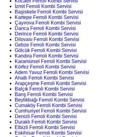
Kocaeli Ferroli Kombi Servisi
İzmit Ferroli Kombi Servisi
Başiskele Ferroli Kombi Servisi
Kartepe Ferroli Kombi Servisi
Çayırova Ferroli Kombi Servisi
Darıca Ferroli Kombi Servisi
Derince Ferroli Kombi Servisi
Dilovası Ferroli Kombi Servisi
Gebze Ferroli Kombi Servisi
Gölcük Ferroli Kombi Servisi
Kandıra Ferroli Kombi Servisi
Karamürsel Ferroli Kombi Servisi
Körfez Ferroli Kombi Servisi
Adem Yavuz Ferroli Kombi Servisi
Ahatlı Ferroli Kombi Servisi
Arapçeşme Ferroli Kombi Servisi
Balçık Ferroli Kombi Servisi
Barış Ferroli Kombi Servisi
Beylikbağı Ferroli Kombi Servisi
Cumaköy Ferroli Kombi Servisi
Cumhuriyet Ferroli Kombi Servisi
Denizli Ferroli Kombi Servisi
Duraklı Ferroli Kombi Servisi
Elbizli Ferroli Kombi Servisi
Eskihisar Ferroli Kombi Servisi