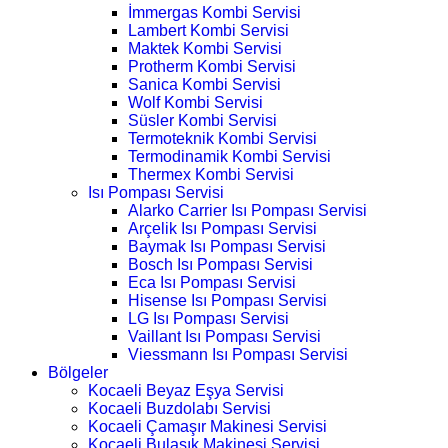
İmmergas Kombi Servisi
Lambert Kombi Servisi
Maktek Kombi Servisi
Protherm Kombi Servisi
Sanica Kombi Servisi
Wolf Kombi Servisi
Süsler Kombi Servisi
Termoteknik Kombi Servisi
Termodinamik Kombi Servisi
Thermex Kombi Servisi
Isı Pompası Servisi
Alarko Carrier Isı Pompası Servisi
Arçelik Isı Pompası Servisi
Baymak Isı Pompası Servisi
Bosch Isı Pompası Servisi
Eca Isı Pompası Servisi
Hisense Isı Pompası Servisi
LG Isı Pompası Servisi
Vaillant Isı Pompası Servisi
Viessmann Isı Pompası Servisi
Bölgeler
Kocaeli Beyaz Eşya Servisi
Kocaeli Buzdolabı Servisi
Kocaeli Çamaşır Makinesi Servisi
Kocaeli Bulaşık Makinesi Servisi