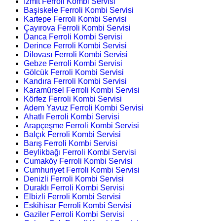
İzmit Ferroli Kombi Servisi
Başiskele Ferroli Kombi Servisi
Kartepe Ferroli Kombi Servisi
Çayırova Ferroli Kombi Servisi
Darıca Ferroli Kombi Servisi
Derince Ferroli Kombi Servisi
Dilovası Ferroli Kombi Servisi
Gebze Ferroli Kombi Servisi
Gölcük Ferroli Kombi Servisi
Kandıra Ferroli Kombi Servisi
Karamürsel Ferroli Kombi Servisi
Körfez Ferroli Kombi Servisi
Adem Yavuz Ferroli Kombi Servisi
Ahatlı Ferroli Kombi Servisi
Arapçeşme Ferroli Kombi Servisi
Balçık Ferroli Kombi Servisi
Barış Ferroli Kombi Servisi
Beylikbağı Ferroli Kombi Servisi
Cumaköy Ferroli Kombi Servisi
Cumhuriyet Ferroli Kombi Servisi
Denizli Ferroli Kombi Servisi
Duraklı Ferroli Kombi Servisi
Elbizli Ferroli Kombi Servisi
Eskihisar Ferroli Kombi Servisi
Gaziler Ferroli Kombi Servisi