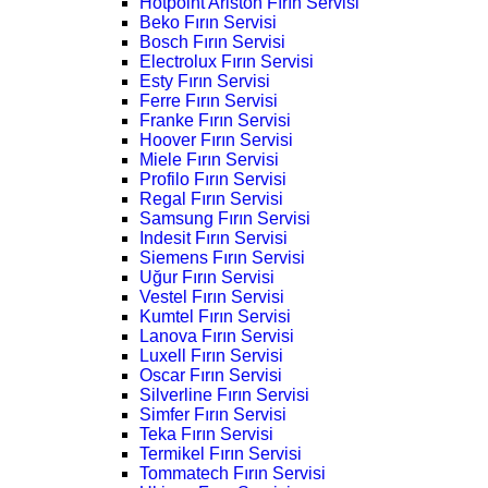
Hotpoint Ariston Fırın Servisi
Beko Fırın Servisi
Bosch Fırın Servisi
Electrolux Fırın Servisi
Esty Fırın Servisi
Ferre Fırın Servisi
Franke Fırın Servisi
Hoover Fırın Servisi
Miele Fırın Servisi
Profilo Fırın Servisi
Regal Fırın Servisi
Samsung Fırın Servisi
Indesit Fırın Servisi
Siemens Fırın Servisi
Uğur Fırın Servisi
Vestel Fırın Servisi
Kumtel Fırın Servisi
Lanova Fırın Servisi
Luxell Fırın Servisi
Oscar Fırın Servisi
Silverline Fırın Servisi
Simfer Fırın Servisi
Teka Fırın Servisi
Termikel Fırın Servisi
Tommatech Fırın Servisi