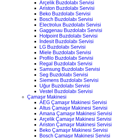
Arçelik Buzdolabı Servisi
Ariston Buzdolabı Servisi
Beko Buzdolabı Servisi
Bosch Buzdolabı Servisi
Electrolux Buzdolabı Servisi
Gaggenau Buzdolabı Servisi
Hotpoint Buzdolabı Servisi
İndesit Buzdolabı Servisi
LG Buzdolabı Servisi
Miele Buzdolabı Servisi
Profilo Buzdolabı Servisi
Regal Buzdolabı Servisi
Samsung Buzdolabı Servisi
Seg Buzdolabı Servisi
Siemens Buzdolabı Servisi
Uğur Buzdolabı Servisi
Vestel Buzdolabı Servisi
Çamaşır Makinesi
AEG Çamaşır Makinesi Servisi
Altus Çamaşır Makinesi Servisi
Amana Çamaşır Makinesi Servisi
Arçelik Çamaşır Makinesi Servisi
Ariston Çamaşır Makinesi Servisi
Beko Çamaşır Makinesi Servisi
Bosch Çamaşır Makinesi Servisi