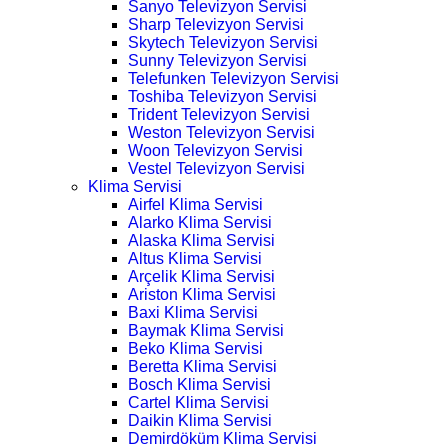
Sanyo Televizyon Servisi
Sharp Televizyon Servisi
Skytech Televizyon Servisi
Sunny Televizyon Servisi
Telefunken Televizyon Servisi
Toshiba Televizyon Servisi
Trident Televizyon Servisi
Weston Televizyon Servisi
Woon Televizyon Servisi
Vestel Televizyon Servisi
Klima Servisi
Airfel Klima Servisi
Alarko Klima Servisi
Alaska Klima Servisi
Altus Klima Servisi
Arçelik Klima Servisi
Ariston Klima Servisi
Baxi Klima Servisi
Baymak Klima Servisi
Beko Klima Servisi
Beretta Klima Servisi
Bosch Klima Servisi
Cartel Klima Servisi
Daikin Klima Servisi
Demirdöküm Klima Servisi