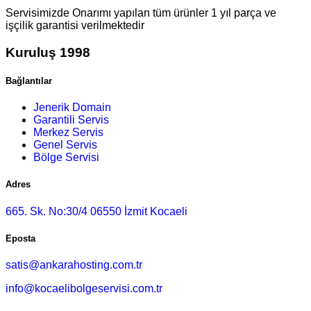
Servisimizde Onarımı yapılan tüm ürünler 1 yıl parça ve
işçilik garantisi verilmektedir
Kuruluş 1998
Bağlantılar
Jenerik Domain
Garantili Servis
Merkez Servis
Genel Servis
Bölge Servisi
Adres
665. Sk. No:30/4 06550 İzmit Kocaeli
Eposta
satis@ankarahosting.com.tr
info@kocaelibolgeservisi.com.tr