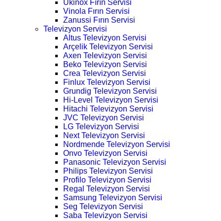
Ukinox Fırın Servisi
Vinola Fırın Servisi
Zanussi Fırın Servisi
Televizyon Servisi
Altus Televizyon Servisi
Arçelik Televizyon Servisi
Axen Televizyon Servisi
Beko Televizyon Servisi
Crea Televizyon Servisi
Finlux Televizyon Servisi
Grundig Televizyon Servisi
Hi-Level Televizyon Servisi
Hitachi Televizyon Servisi
JVC Televizyon Servisi
LG Televizyon Servisi
Next Televizyon Servisi
Nordmende Televizyon Servisi
Onvo Televizyon Servisi
Panasonic Televizyon Servisi
Philips Televizyon Servisi
Profilo Televizyon Servisi
Regal Televizyon Servisi
Samsung Televizyon Servisi
Seg Televizyon Servisi
Saba Televizyon Servisi