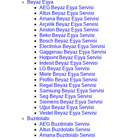
Beyaz Eşya
AEG Beyaz Eşya Servisi
Altus Beyaz Eşya Servisi
Amana Beyaz Eşya Servisi
Arçelik Beyaz Eşya Servisi
Ariston Beyaz Eşya Servisi
Beko Beyaz Eşya Servisi
Bosch Beyaz Eşya Servisi
Electrolux Beyaz Eşya Servisi
Gaggenau Beyaz Eşya Servisi
Hotpoint Beyaz Eşya Servisi
İndesit Beyaz Eşya Servisi
LG Beyaz Eşya Servisi
Miele Beyaz Eşya Servisi
Profilo Beyaz Eşya Servisi
Regal Beyaz Eşya Servisi
Samsung Beyaz Eşya Servisi
Seg Beyaz Eşya Servisi
Siemens Beyaz Eşya Servisi
Uğur Beyaz Eşya Servisi
Vestel Beyaz Eşya Servisi
Buzdolabı
AEG Buzdolabı Servisi
Altus Buzdolabı Servisi
Amana Buzdolabı Servisi