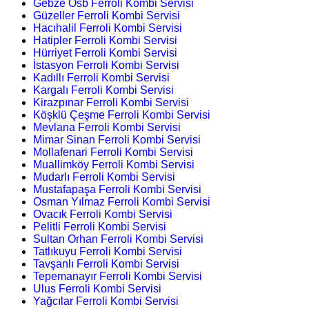
Gebze Osb Ferroli Kombi Servisi
Güzeller Ferroli Kombi Servisi
Hacıhalil Ferroli Kombi Servisi
Hatipler Ferroli Kombi Servisi
Hürriyet Ferroli Kombi Servisi
İstasyon Ferroli Kombi Servisi
Kadıllı Ferroli Kombi Servisi
Kargalı Ferroli Kombi Servisi
Kirazpınar Ferroli Kombi Servisi
Köşklü Çeşme Ferroli Kombi Servisi
Mevlana Ferroli Kombi Servisi
Mimar Sinan Ferroli Kombi Servisi
Mollafenari Ferroli Kombi Servisi
Muallimköy Ferroli Kombi Servisi
Mudarlı Ferroli Kombi Servisi
Mustafapaşa Ferroli Kombi Servisi
Osman Yılmaz Ferroli Kombi Servisi
Ovacık Ferroli Kombi Servisi
Pelitli Ferroli Kombi Servisi
Sultan Orhan Ferroli Kombi Servisi
Tatlıkuyu Ferroli Kombi Servisi
Tavşanlı Ferroli Kombi Servisi
Tepemanayır Ferroli Kombi Servisi
Ulus Ferroli Kombi Servisi
Yağcılar Ferroli Kombi Servisi