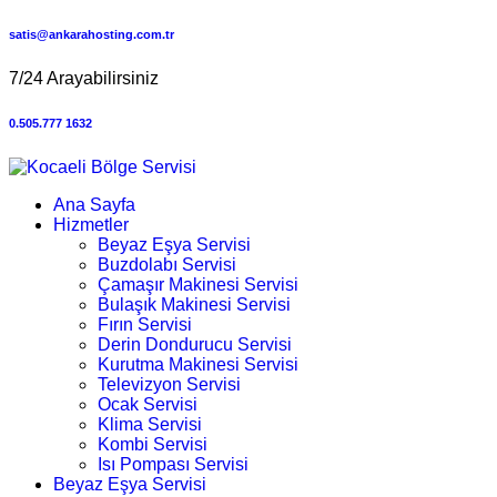
satis@ankarahosting.com.tr
7/24 Arayabilirsiniz
0.505.777 1632
Ana Sayfa
Hizmetler
Beyaz Eşya Servisi
Buzdolabı Servisi
Çamaşır Makinesi Servisi
Bulaşık Makinesi Servisi
Fırın Servisi
Derin Dondurucu Servisi
Kurutma Makinesi Servisi
Televizyon Servisi
Ocak Servisi
Klima Servisi
Kombi Servisi
Isı Pompası Servisi
Beyaz Eşya Servisi