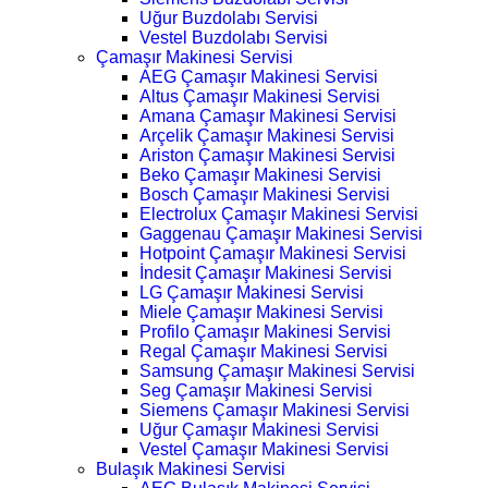
Uğur Buzdolabı Servisi
Vestel Buzdolabı Servisi
Çamaşır Makinesi Servisi
AEG Çamaşır Makinesi Servisi
Altus Çamaşır Makinesi Servisi
Amana Çamaşır Makinesi Servisi
Arçelik Çamaşır Makinesi Servisi
Ariston Çamaşır Makinesi Servisi
Beko Çamaşır Makinesi Servisi
Bosch Çamaşır Makinesi Servisi
Electrolux Çamaşır Makinesi Servisi
Gaggenau Çamaşır Makinesi Servisi
Hotpoint Çamaşır Makinesi Servisi
İndesit Çamaşır Makinesi Servisi
LG Çamaşır Makinesi Servisi
Miele Çamaşır Makinesi Servisi
Profilo Çamaşır Makinesi Servisi
Regal Çamaşır Makinesi Servisi
Samsung Çamaşır Makinesi Servisi
Seg Çamaşır Makinesi Servisi
Siemens Çamaşır Makinesi Servisi
Uğur Çamaşır Makinesi Servisi
Vestel Çamaşır Makinesi Servisi
Bulaşık Makinesi Servisi