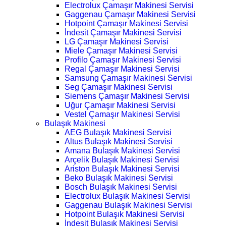
Electrolux Çamaşır Makinesi Servisi
Gaggenau Çamaşır Makinesi Servisi
Hotpoint Çamaşır Makinesi Servisi
İndesit Çamaşır Makinesi Servisi
LG Çamaşır Makinesi Servisi
Miele Çamaşır Makinesi Servisi
Profilo Çamaşır Makinesi Servisi
Regal Çamaşır Makinesi Servisi
Samsung Çamaşır Makinesi Servisi
Seg Çamaşır Makinesi Servisi
Siemens Çamaşır Makinesi Servisi
Uğur Çamaşır Makinesi Servisi
Vestel Çamaşır Makinesi Servisi
Bulaşık Makinesi
AEG Bulaşık Makinesi Servisi
Altus Bulaşık Makinesi Servisi
Amana Bulaşık Makinesi Servisi
Arçelik Bulaşık Makinesi Servisi
Ariston Bulaşık Makinesi Servisi
Beko Bulaşık Makinesi Servisi
Bosch Bulaşık Makinesi Servisi
Electrolux Bulaşık Makinesi Servisi
Gaggenau Bulaşık Makinesi Servisi
Hotpoint Bulaşık Makinesi Servisi
İndesit Bulaşık Makinesi Servisi