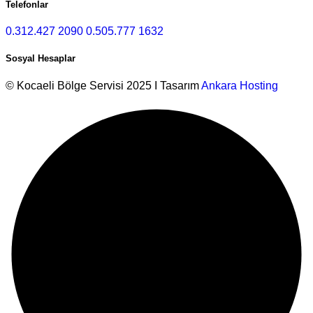
Telefonlar
0.312.427 2090
0.505.777 1632
Sosyal Hesaplar
© Kocaeli Bölge Servisi 2025 I Tasarım
Ankara Hosting