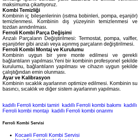
maksimuma çıkartıyoruz.
Kombi Temizliği
Kombinin iç bileşenlerinin (ısıtma bobinleri, pompa, eşanjör)
temizlenmesi. Kombinin dış yüzeyinin temizlenmesi ve
tozdan arındırılması.
Ferroli Kombi Parça Değişimi
Arızalı Parçaların Değiştirilmesi: Termostat, pompa, valfler,
eşanjörler gibi arızalı veya aşınmış parçaların değiştirilmesi.
Ferroli Kombi Montaj ve Kurulumu
Kombinin uygun bir yere monte edilmesi ve gerekli
bağlantıların yapılması.Yeni bir kombinin profesyonel şekilde
kurulumu, bağlantıların yapılması ve cihazın uygun şekilde
çalıştığından emin olunması.
Ayar ve Kalibrasyon
Kombinin sıcaklık ayarlarının optimize edilmesi. Kombinin su
basıncı, sıcaklık ve diğer sistem ayarlarının yapılması.
kadıllı Ferroli kombi tamiri
kadıllı Ferroli kombi bakımı
kadıllı
Ferroli kombi montajı
kadıllı Ferroli kombi onarımı
Ferroli Kombi Servisi
Kocaeli Ferroli Kombi Servisi