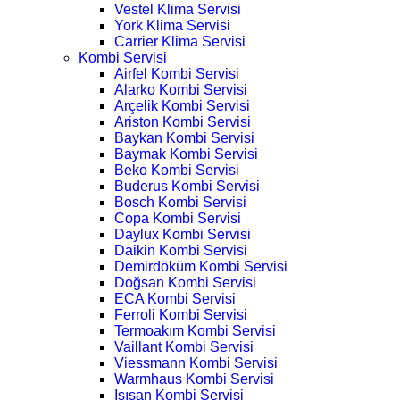
Vestel Klima Servisi
York Klima Servisi
Carrier Klima Servisi
Kombi Servisi
Airfel Kombi Servisi
Alarko Kombi Servisi
Arçelik Kombi Servisi
Ariston Kombi Servisi
Baykan Kombi Servisi
Baymak Kombi Servisi
Beko Kombi Servisi
Buderus Kombi Servisi
Bosch Kombi Servisi
Copa Kombi Servisi
Daylux Kombi Servisi
Daikin Kombi Servisi
Demirdöküm Kombi Servisi
Doğsan Kombi Servisi
ECA Kombi Servisi
Ferroli Kombi Servisi
Termoakım Kombi Servisi
Vaillant Kombi Servisi
Viessmann Kombi Servisi
Warmhaus Kombi Servisi
Isısan Kombi Servisi