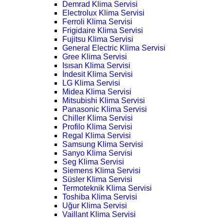
Demrad Klima Servisi
Electrolux Klima Servisi
Ferroli Klima Servisi
Frigidaire Klima Servisi
Fujitsu Klima Servisi
General Electric Klima Servisi
Gree Klima Servisi
Isısan Klima Servisi
İndesit Klima Servisi
LG Klima Servisi
Midea Klima Servisi
Mitsubishi Klima Servisi
Panasonic Klima Servisi
Chiller Klima Servisi
Profilo Klima Servisi
Regal Klima Servisi
Samsung Klima Servisi
Sanyo Klima Servisi
Seg Klima Servisi
Siemens Klima Servisi
Süsler Klima Servisi
Termoteknik Klima Servisi
Toshiba Klima Servisi
Uğur Klima Servisi
Vaillant Klima Servisi