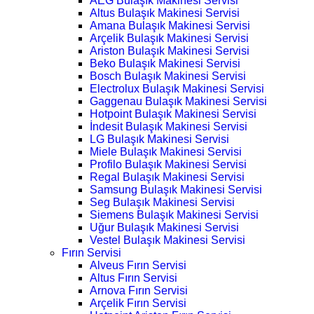
AEG Bulaşık Makinesi Servisi
Altus Bulaşık Makinesi Servisi
Amana Bulaşık Makinesi Servisi
Arçelik Bulaşık Makinesi Servisi
Ariston Bulaşık Makinesi Servisi
Beko Bulaşık Makinesi Servisi
Bosch Bulaşık Makinesi Servisi
Electrolux Bulaşık Makinesi Servisi
Gaggenau Bulaşık Makinesi Servisi
Hotpoint Bulaşık Makinesi Servisi
İndesit Bulaşık Makinesi Servisi
LG Bulaşık Makinesi Servisi
Miele Bulaşık Makinesi Servisi
Profilo Bulaşık Makinesi Servisi
Regal Bulaşık Makinesi Servisi
Samsung Bulaşık Makinesi Servisi
Seg Bulaşık Makinesi Servisi
Siemens Bulaşık Makinesi Servisi
Uğur Bulaşık Makinesi Servisi
Vestel Bulaşık Makinesi Servisi
Fırın Servisi
Alveus Fırın Servisi
Altus Fırın Servisi
Arnova Fırın Servisi
Arçelik Fırın Servisi