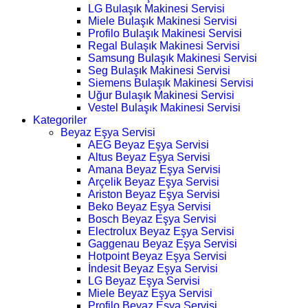
LG Bulaşık Makinesi Servisi
Miele Bulaşık Makinesi Servisi
Profilo Bulaşık Makinesi Servisi
Regal Bulaşık Makinesi Servisi
Samsung Bulaşık Makinesi Servisi
Seg Bulaşık Makinesi Servisi
Siemens Bulaşık Makinesi Servisi
Uğur Bulaşık Makinesi Servisi
Vestel Bulaşık Makinesi Servisi
Kategoriler
Beyaz Eşya Servisi
AEG Beyaz Eşya Servisi
Altus Beyaz Eşya Servisi
Amana Beyaz Eşya Servisi
Arçelik Beyaz Eşya Servisi
Ariston Beyaz Eşya Servisi
Beko Beyaz Eşya Servisi
Bosch Beyaz Eşya Servisi
Electrolux Beyaz Eşya Servisi
Gaggenau Beyaz Eşya Servisi
Hotpoint Beyaz Eşya Servisi
İndesit Beyaz Eşya Servisi
LG Beyaz Eşya Servisi
Miele Beyaz Eşya Servisi
Profilo Beyaz Eşya Servisi