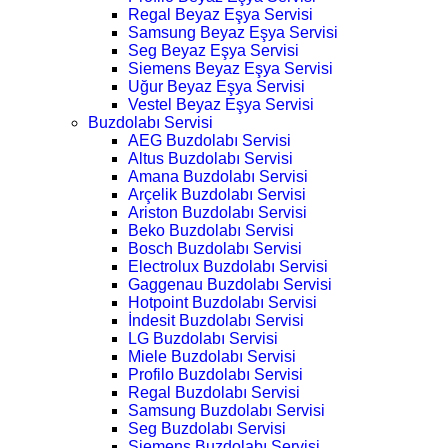
Regal Beyaz Eşya Servisi
Samsung Beyaz Eşya Servisi
Seg Beyaz Eşya Servisi
Siemens Beyaz Eşya Servisi
Uğur Beyaz Eşya Servisi
Vestel Beyaz Eşya Servisi
Buzdolabı Servisi
AEG Buzdolabı Servisi
Altus Buzdolabı Servisi
Amana Buzdolabı Servisi
Arçelik Buzdolabı Servisi
Ariston Buzdolabı Servisi
Beko Buzdolabı Servisi
Bosch Buzdolabı Servisi
Electrolux Buzdolabı Servisi
Gaggenau Buzdolabı Servisi
Hotpoint Buzdolabı Servisi
İndesit Buzdolabı Servisi
LG Buzdolabı Servisi
Miele Buzdolabı Servisi
Profilo Buzdolabı Servisi
Regal Buzdolabı Servisi
Samsung Buzdolabı Servisi
Seg Buzdolabı Servisi
Siemens Buzdolabı Servisi