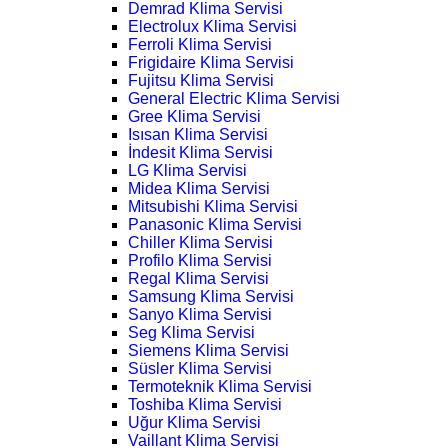
Demrad Klima Servisi
Electrolux Klima Servisi
Ferroli Klima Servisi
Frigidaire Klima Servisi
Fujitsu Klima Servisi
General Electric Klima Servisi
Gree Klima Servisi
Isısan Klima Servisi
İndesit Klima Servisi
LG Klima Servisi
Midea Klima Servisi
Mitsubishi Klima Servisi
Panasonic Klima Servisi
Chiller Klima Servisi
Profilo Klima Servisi
Regal Klima Servisi
Samsung Klima Servisi
Sanyo Klima Servisi
Seg Klima Servisi
Siemens Klima Servisi
Süsler Klima Servisi
Termoteknik Klima Servisi
Toshiba Klima Servisi
Uğur Klima Servisi
Vaillant Klima Servisi