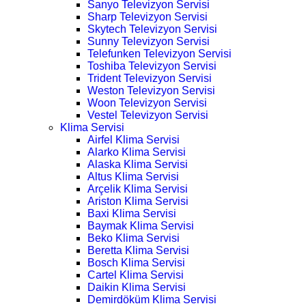
Sanyo Televizyon Servisi
Sharp Televizyon Servisi
Skytech Televizyon Servisi
Sunny Televizyon Servisi
Telefunken Televizyon Servisi
Toshiba Televizyon Servisi
Trident Televizyon Servisi
Weston Televizyon Servisi
Woon Televizyon Servisi
Vestel Televizyon Servisi
Klima Servisi
Airfel Klima Servisi
Alarko Klima Servisi
Alaska Klima Servisi
Altus Klima Servisi
Arçelik Klima Servisi
Ariston Klima Servisi
Baxi Klima Servisi
Baymak Klima Servisi
Beko Klima Servisi
Beretta Klima Servisi
Bosch Klima Servisi
Cartel Klima Servisi
Daikin Klima Servisi
Demirdöküm Klima Servisi