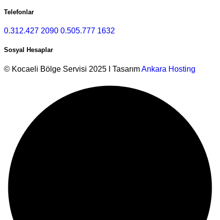
Telefonlar
0.312.427 2090
0.505.777 1632
Sosyal Hesaplar
© Kocaeli Bölge Servisi 2025 I Tasarım
Ankara Hosting