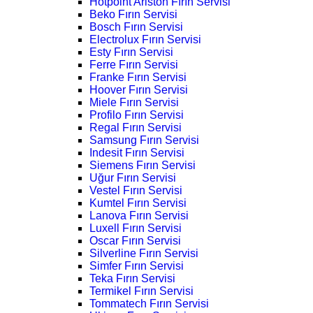
Hotpoint Ariston Fırın Servisi
Beko Fırın Servisi
Bosch Fırın Servisi
Electrolux Fırın Servisi
Esty Fırın Servisi
Ferre Fırın Servisi
Franke Fırın Servisi
Hoover Fırın Servisi
Miele Fırın Servisi
Profilo Fırın Servisi
Regal Fırın Servisi
Samsung Fırın Servisi
Indesit Fırın Servisi
Siemens Fırın Servisi
Uğur Fırın Servisi
Vestel Fırın Servisi
Kumtel Fırın Servisi
Lanova Fırın Servisi
Luxell Fırın Servisi
Oscar Fırın Servisi
Silverline Fırın Servisi
Simfer Fırın Servisi
Teka Fırın Servisi
Termikel Fırın Servisi
Tommatech Fırın Servisi