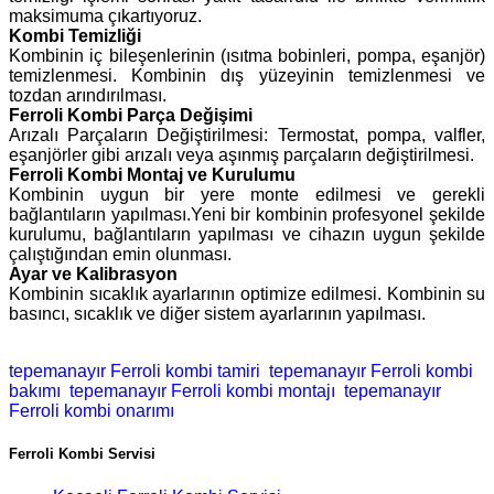
maksimuma çıkartıyoruz.
Kombi Temizliği
Kombinin iç bileşenlerinin (ısıtma bobinleri, pompa, eşanjör)
temizlenmesi. Kombinin dış yüzeyinin temizlenmesi ve
tozdan arındırılması.
Ferroli Kombi Parça Değişimi
Arızalı Parçaların Değiştirilmesi: Termostat, pompa, valfler,
eşanjörler gibi arızalı veya aşınmış parçaların değiştirilmesi.
Ferroli Kombi Montaj ve Kurulumu
Kombinin uygun bir yere monte edilmesi ve gerekli
bağlantıların yapılması.Yeni bir kombinin profesyonel şekilde
kurulumu, bağlantıların yapılması ve cihazın uygun şekilde
çalıştığından emin olunması.
Ayar ve Kalibrasyon
Kombinin sıcaklık ayarlarının optimize edilmesi. Kombinin su
basıncı, sıcaklık ve diğer sistem ayarlarının yapılması.
tepemanayır Ferroli kombi tamiri
tepemanayır Ferroli kombi
bakımı
tepemanayır Ferroli kombi montajı
tepemanayır
Ferroli kombi onarımı
Ferroli Kombi Servisi