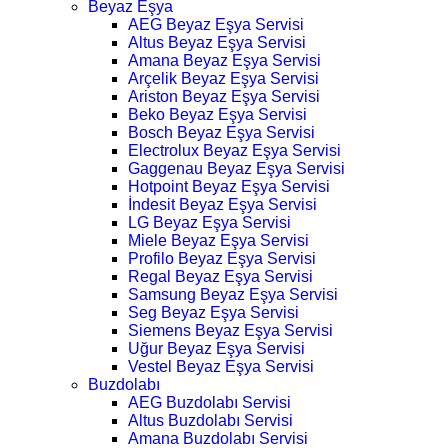
Beyaz Eşya
AEG Beyaz Eşya Servisi
Altus Beyaz Eşya Servisi
Amana Beyaz Eşya Servisi
Arçelik Beyaz Eşya Servisi
Ariston Beyaz Eşya Servisi
Beko Beyaz Eşya Servisi
Bosch Beyaz Eşya Servisi
Electrolux Beyaz Eşya Servisi
Gaggenau Beyaz Eşya Servisi
Hotpoint Beyaz Eşya Servisi
İndesit Beyaz Eşya Servisi
LG Beyaz Eşya Servisi
Miele Beyaz Eşya Servisi
Profilo Beyaz Eşya Servisi
Regal Beyaz Eşya Servisi
Samsung Beyaz Eşya Servisi
Seg Beyaz Eşya Servisi
Siemens Beyaz Eşya Servisi
Uğur Beyaz Eşya Servisi
Vestel Beyaz Eşya Servisi
Buzdolabı
AEG Buzdolabı Servisi
Altus Buzdolabı Servisi
Amana Buzdolabı Servisi