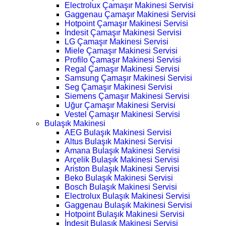
Electrolux Çamaşır Makinesi Servisi
Gaggenau Çamaşır Makinesi Servisi
Hotpoint Çamaşır Makinesi Servisi
İndesit Çamaşır Makinesi Servisi
LG Çamaşır Makinesi Servisi
Miele Çamaşır Makinesi Servisi
Profilo Çamaşır Makinesi Servisi
Regal Çamaşır Makinesi Servisi
Samsung Çamaşır Makinesi Servisi
Seg Çamaşır Makinesi Servisi
Siemens Çamaşır Makinesi Servisi
Uğur Çamaşır Makinesi Servisi
Vestel Çamaşır Makinesi Servisi
Bulaşık Makinesi
AEG Bulaşık Makinesi Servisi
Altus Bulaşık Makinesi Servisi
Amana Bulaşık Makinesi Servisi
Arçelik Bulaşık Makinesi Servisi
Ariston Bulaşık Makinesi Servisi
Beko Bulaşık Makinesi Servisi
Bosch Bulaşık Makinesi Servisi
Electrolux Bulaşık Makinesi Servisi
Gaggenau Bulaşık Makinesi Servisi
Hotpoint Bulaşık Makinesi Servisi
İndesit Bulaşık Makinesi Servisi