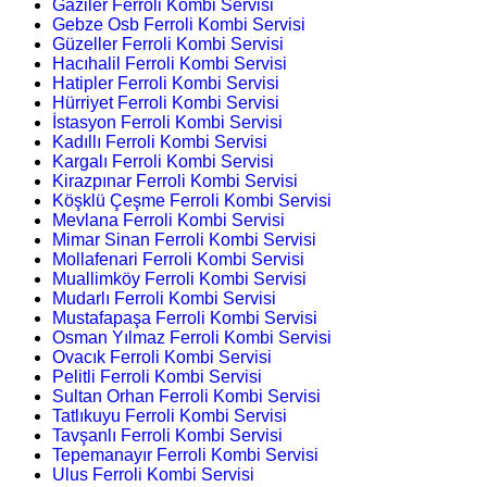
Gaziler Ferroli Kombi Servisi
Gebze Osb Ferroli Kombi Servisi
Güzeller Ferroli Kombi Servisi
Hacıhalil Ferroli Kombi Servisi
Hatipler Ferroli Kombi Servisi
Hürriyet Ferroli Kombi Servisi
İstasyon Ferroli Kombi Servisi
Kadıllı Ferroli Kombi Servisi
Kargalı Ferroli Kombi Servisi
Kirazpınar Ferroli Kombi Servisi
Köşklü Çeşme Ferroli Kombi Servisi
Mevlana Ferroli Kombi Servisi
Mimar Sinan Ferroli Kombi Servisi
Mollafenari Ferroli Kombi Servisi
Muallimköy Ferroli Kombi Servisi
Mudarlı Ferroli Kombi Servisi
Mustafapaşa Ferroli Kombi Servisi
Osman Yılmaz Ferroli Kombi Servisi
Ovacık Ferroli Kombi Servisi
Pelitli Ferroli Kombi Servisi
Sultan Orhan Ferroli Kombi Servisi
Tatlıkuyu Ferroli Kombi Servisi
Tavşanlı Ferroli Kombi Servisi
Tepemanayır Ferroli Kombi Servisi
Ulus Ferroli Kombi Servisi