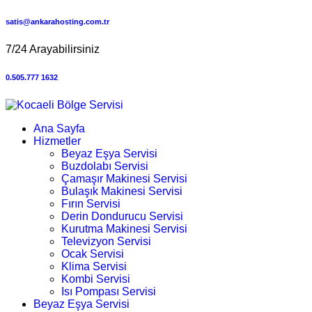
satis@ankarahosting.com.tr
7/24 Arayabilirsiniz
0.505.777 1632
Ana Sayfa
Hizmetler
Beyaz Eşya Servisi
Buzdolabı Servisi
Çamaşır Makinesi Servisi
Bulaşık Makinesi Servisi
Fırın Servisi
Derin Dondurucu Servisi
Kurutma Makinesi Servisi
Televizyon Servisi
Ocak Servisi
Klima Servisi
Kombi Servisi
Isı Pompası Servisi
Beyaz Eşya Servisi