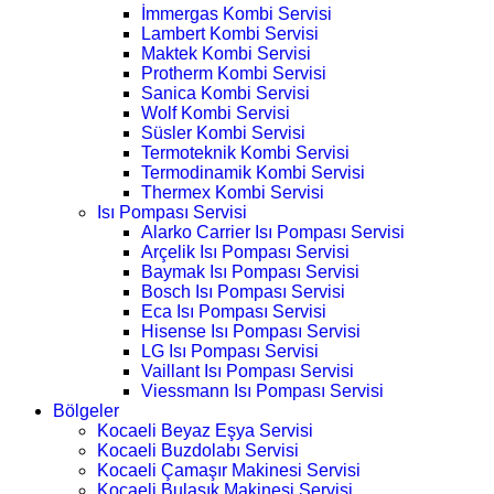
İmmergas Kombi Servisi
Lambert Kombi Servisi
Maktek Kombi Servisi
Protherm Kombi Servisi
Sanica Kombi Servisi
Wolf Kombi Servisi
Süsler Kombi Servisi
Termoteknik Kombi Servisi
Termodinamik Kombi Servisi
Thermex Kombi Servisi
Isı Pompası Servisi
Alarko Carrier Isı Pompası Servisi
Arçelik Isı Pompası Servisi
Baymak Isı Pompası Servisi
Bosch Isı Pompası Servisi
Eca Isı Pompası Servisi
Hisense Isı Pompası Servisi
LG Isı Pompası Servisi
Vaillant Isı Pompası Servisi
Viessmann Isı Pompası Servisi
Bölgeler
Kocaeli Beyaz Eşya Servisi
Kocaeli Buzdolabı Servisi
Kocaeli Çamaşır Makinesi Servisi
Kocaeli Bulaşık Makinesi Servisi