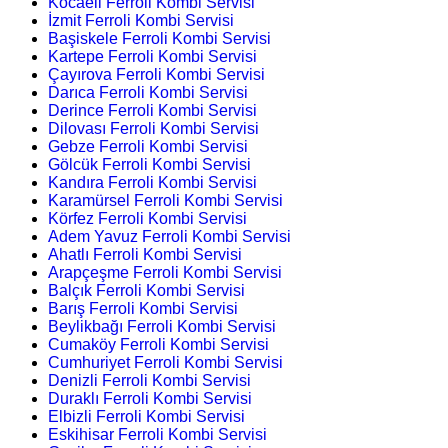
Kocaeli Ferroli Kombi Servisi
İzmit Ferroli Kombi Servisi
Başiskele Ferroli Kombi Servisi
Kartepe Ferroli Kombi Servisi
Çayırova Ferroli Kombi Servisi
Darıca Ferroli Kombi Servisi
Derince Ferroli Kombi Servisi
Dilovası Ferroli Kombi Servisi
Gebze Ferroli Kombi Servisi
Gölcük Ferroli Kombi Servisi
Kandıra Ferroli Kombi Servisi
Karamürsel Ferroli Kombi Servisi
Körfez Ferroli Kombi Servisi
Adem Yavuz Ferroli Kombi Servisi
Ahatlı Ferroli Kombi Servisi
Arapçeşme Ferroli Kombi Servisi
Balçık Ferroli Kombi Servisi
Barış Ferroli Kombi Servisi
Beylikbağı Ferroli Kombi Servisi
Cumaköy Ferroli Kombi Servisi
Cumhuriyet Ferroli Kombi Servisi
Denizli Ferroli Kombi Servisi
Duraklı Ferroli Kombi Servisi
Elbizli Ferroli Kombi Servisi
Eskihisar Ferroli Kombi Servisi