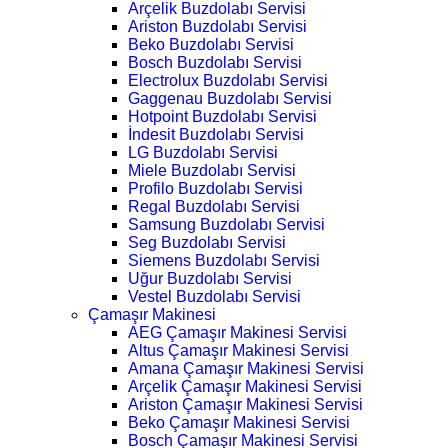
Arçelik Buzdolabı Servisi
Ariston Buzdolabı Servisi
Beko Buzdolabı Servisi
Bosch Buzdolabı Servisi
Electrolux Buzdolabı Servisi
Gaggenau Buzdolabı Servisi
Hotpoint Buzdolabı Servisi
İndesit Buzdolabı Servisi
LG Buzdolabı Servisi
Miele Buzdolabı Servisi
Profilo Buzdolabı Servisi
Regal Buzdolabı Servisi
Samsung Buzdolabı Servisi
Seg Buzdolabı Servisi
Siemens Buzdolabı Servisi
Uğur Buzdolabı Servisi
Vestel Buzdolabı Servisi
Çamaşır Makinesi
AEG Çamaşır Makinesi Servisi
Altus Çamaşır Makinesi Servisi
Amana Çamaşır Makinesi Servisi
Arçelik Çamaşır Makinesi Servisi
Ariston Çamaşır Makinesi Servisi
Beko Çamaşır Makinesi Servisi
Bosch Çamaşır Makinesi Servisi