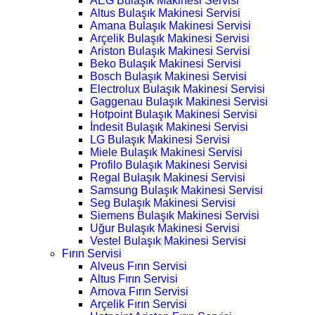
AEG Bulaşık Makinesi Servisi
Altus Bulaşık Makinesi Servisi
Amana Bulaşık Makinesi Servisi
Arçelik Bulaşık Makinesi Servisi
Ariston Bulaşık Makinesi Servisi
Beko Bulaşık Makinesi Servisi
Bosch Bulaşık Makinesi Servisi
Electrolux Bulaşık Makinesi Servisi
Gaggenau Bulaşık Makinesi Servisi
Hotpoint Bulaşık Makinesi Servisi
İndesit Bulaşık Makinesi Servisi
LG Bulaşık Makinesi Servisi
Miele Bulaşık Makinesi Servisi
Profilo Bulaşık Makinesi Servisi
Regal Bulaşık Makinesi Servisi
Samsung Bulaşık Makinesi Servisi
Seg Bulaşık Makinesi Servisi
Siemens Bulaşık Makinesi Servisi
Uğur Bulaşık Makinesi Servisi
Vestel Bulaşık Makinesi Servisi
Fırın Servisi
Alveus Fırın Servisi
Altus Fırın Servisi
Arnova Fırın Servisi
Arçelik Fırın Servisi