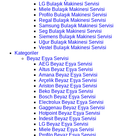
LG Bulaşık Makinesi Servisi
Miele Bulaşık Makinesi Servisi
Profilo Bulaşık Makinesi Servisi
Regal Bulaşık Makinesi Servisi
Samsung Bulaşık Makinesi Servisi
Seg Bulaşık Makinesi Servisi
Siemens Bulaşık Makinesi Servisi
Uğur Bulaşık Makinesi Servisi
Vestel Bulaşık Makinesi Servisi
Kategoriler
Beyaz Eşya Servisi
AEG Beyaz Eşya Servisi
Altus Beyaz Eşya Servisi
Amana Beyaz Eşya Servisi
Arçelik Beyaz Eşya Servisi
Ariston Beyaz Eşya Servisi
Beko Beyaz Eşya Servisi
Bosch Beyaz Eşya Servisi
Electrolux Beyaz Eşya Servisi
Gaggenau Beyaz Eşya Servisi
Hotpoint Beyaz Eşya Servisi
İndesit Beyaz Eşya Servisi
LG Beyaz Eşya Servisi
Miele Beyaz Eşya Servisi
Profilo Beyaz Eşya Servisi