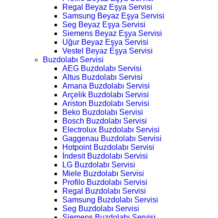
Regal Beyaz Eşya Servisi
Samsung Beyaz Eşya Servisi
Seg Beyaz Eşya Servisi
Siemens Beyaz Eşya Servisi
Uğur Beyaz Eşya Servisi
Vestel Beyaz Eşya Servisi
Buzdolabı Servisi
AEG Buzdolabı Servisi
Altus Buzdolabı Servisi
Amana Buzdolabı Servisi
Arçelik Buzdolabı Servisi
Ariston Buzdolabı Servisi
Beko Buzdolabı Servisi
Bosch Buzdolabı Servisi
Electrolux Buzdolabı Servisi
Gaggenau Buzdolabı Servisi
Hotpoint Buzdolabı Servisi
İndesit Buzdolabı Servisi
LG Buzdolabı Servisi
Miele Buzdolabı Servisi
Profilo Buzdolabı Servisi
Regal Buzdolabı Servisi
Samsung Buzdolabı Servisi
Seg Buzdolabı Servisi
Siemens Buzdolabı Servisi