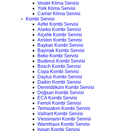
Vestel Klima Servisi
York Klima Servisi
Carrier Klima Servisi
Kombi Servisi
Airfel Kombi Servisi
Alarko Kombi Servisi
Arçelik Kombi Servisi
Ariston Kombi Servisi
Baykan Kombi Servisi
Baymak Kombi Servisi
Beko Kombi Servisi
Buderus Kombi Servisi
Bosch Kombi Servisi
Copa Kombi Servisi
Daylux Kombi Servisi
Daikin Kombi Servisi
Demirdöküm Kombi Servisi
Doğsan Kombi Servisi
ECA Kombi Servisi
Ferroli Kombi Servisi
Termoakım Kombi Servisi
Vaillant Kombi Servisi
Viessmann Kombi Servisi
Warmhaus Kombi Servisi
Isısan Kombi Servisi