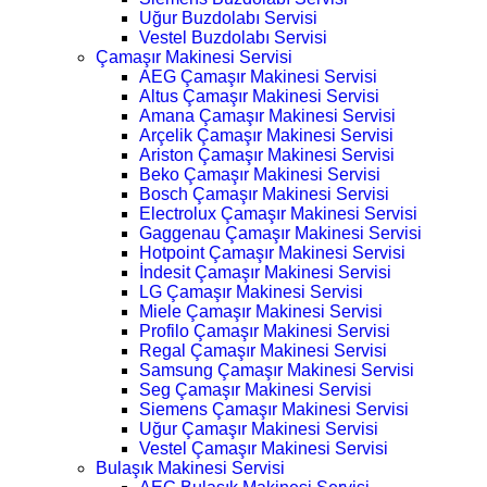
Uğur Buzdolabı Servisi
Vestel Buzdolabı Servisi
Çamaşır Makinesi Servisi
AEG Çamaşır Makinesi Servisi
Altus Çamaşır Makinesi Servisi
Amana Çamaşır Makinesi Servisi
Arçelik Çamaşır Makinesi Servisi
Ariston Çamaşır Makinesi Servisi
Beko Çamaşır Makinesi Servisi
Bosch Çamaşır Makinesi Servisi
Electrolux Çamaşır Makinesi Servisi
Gaggenau Çamaşır Makinesi Servisi
Hotpoint Çamaşır Makinesi Servisi
İndesit Çamaşır Makinesi Servisi
LG Çamaşır Makinesi Servisi
Miele Çamaşır Makinesi Servisi
Profilo Çamaşır Makinesi Servisi
Regal Çamaşır Makinesi Servisi
Samsung Çamaşır Makinesi Servisi
Seg Çamaşır Makinesi Servisi
Siemens Çamaşır Makinesi Servisi
Uğur Çamaşır Makinesi Servisi
Vestel Çamaşır Makinesi Servisi
Bulaşık Makinesi Servisi