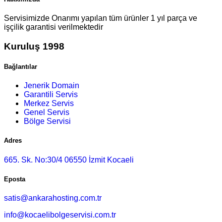
Servisimizde Onarımı yapılan tüm ürünler 1 yıl parça ve
işçilik garantisi verilmektedir
Kuruluş 1998
Bağlantılar
Jenerik Domain
Garantili Servis
Merkez Servis
Genel Servis
Bölge Servisi
Adres
665. Sk. No:30/4 06550 İzmit Kocaeli
Eposta
satis@ankarahosting.com.tr
info@kocaelibolgeservisi.com.tr