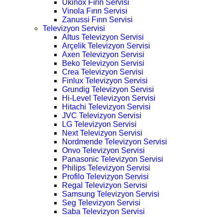
Ukinox Fırın Servisi
Vinola Fırın Servisi
Zanussi Fırın Servisi
Televizyon Servisi
Altus Televizyon Servisi
Arçelik Televizyon Servisi
Axen Televizyon Servisi
Beko Televizyon Servisi
Crea Televizyon Servisi
Finlux Televizyon Servisi
Grundig Televizyon Servisi
Hi-Level Televizyon Servisi
Hitachi Televizyon Servisi
JVC Televizyon Servisi
LG Televizyon Servisi
Next Televizyon Servisi
Nordmende Televizyon Servisi
Onvo Televizyon Servisi
Panasonic Televizyon Servisi
Philips Televizyon Servisi
Profilo Televizyon Servisi
Regal Televizyon Servisi
Samsung Televizyon Servisi
Seg Televizyon Servisi
Saba Televizyon Servisi