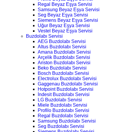
Regal Beyaz Eşya Servisi
Samsung Beyaz Eşya Servisi
Seg Beyaz Eşya Servisi
Siemens Beyaz Eşya Servisi
Uğur Beyaz Eşya Servisi
Vestel Beyaz Eşya Servisi
Buzdolabı Servisi
AEG Buzdolabı Servisi
Altus Buzdolabı Servisi
Amana Buzdolabı Servisi
Arçelik Buzdolabı Servisi
Ariston Buzdolabı Servisi
Beko Buzdolabı Servisi
Bosch Buzdolabı Servisi
Electrolux Buzdolabı Servisi
Gaggenau Buzdolabı Servisi
Hotpoint Buzdolabı Servisi
İndesit Buzdolabı Servisi
LG Buzdolabı Servisi
Miele Buzdolabı Servisi
Profilo Buzdolabı Servisi
Regal Buzdolabı Servisi
Samsung Buzdolabı Servisi
Seg Buzdolabı Servisi
Siemens Buzdolabı Servisi