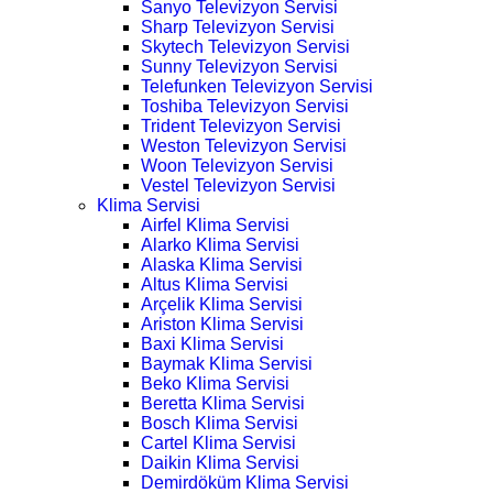
Sanyo Televizyon Servisi
Sharp Televizyon Servisi
Skytech Televizyon Servisi
Sunny Televizyon Servisi
Telefunken Televizyon Servisi
Toshiba Televizyon Servisi
Trident Televizyon Servisi
Weston Televizyon Servisi
Woon Televizyon Servisi
Vestel Televizyon Servisi
Klima Servisi
Airfel Klima Servisi
Alarko Klima Servisi
Alaska Klima Servisi
Altus Klima Servisi
Arçelik Klima Servisi
Ariston Klima Servisi
Baxi Klima Servisi
Baymak Klima Servisi
Beko Klima Servisi
Beretta Klima Servisi
Bosch Klima Servisi
Cartel Klima Servisi
Daikin Klima Servisi
Demirdöküm Klima Servisi