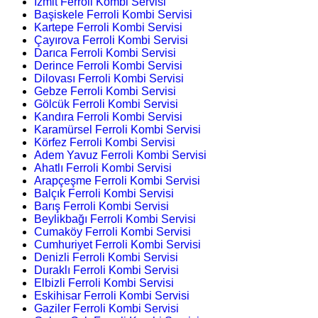
İzmit Ferroli Kombi Servisi
Başiskele Ferroli Kombi Servisi
Kartepe Ferroli Kombi Servisi
Çayırova Ferroli Kombi Servisi
Darıca Ferroli Kombi Servisi
Derince Ferroli Kombi Servisi
Dilovası Ferroli Kombi Servisi
Gebze Ferroli Kombi Servisi
Gölcük Ferroli Kombi Servisi
Kandıra Ferroli Kombi Servisi
Karamürsel Ferroli Kombi Servisi
Körfez Ferroli Kombi Servisi
Adem Yavuz Ferroli Kombi Servisi
Ahatlı Ferroli Kombi Servisi
Arapçeşme Ferroli Kombi Servisi
Balçık Ferroli Kombi Servisi
Barış Ferroli Kombi Servisi
Beylikbağı Ferroli Kombi Servisi
Cumaköy Ferroli Kombi Servisi
Cumhuriyet Ferroli Kombi Servisi
Denizli Ferroli Kombi Servisi
Duraklı Ferroli Kombi Servisi
Elbizli Ferroli Kombi Servisi
Eskihisar Ferroli Kombi Servisi
Gaziler Ferroli Kombi Servisi