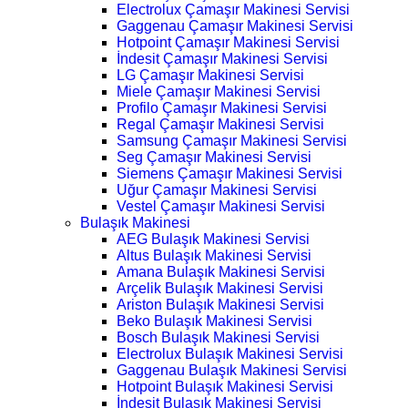
Electrolux Çamaşır Makinesi Servisi
Gaggenau Çamaşır Makinesi Servisi
Hotpoint Çamaşır Makinesi Servisi
İndesit Çamaşır Makinesi Servisi
LG Çamaşır Makinesi Servisi
Miele Çamaşır Makinesi Servisi
Profilo Çamaşır Makinesi Servisi
Regal Çamaşır Makinesi Servisi
Samsung Çamaşır Makinesi Servisi
Seg Çamaşır Makinesi Servisi
Siemens Çamaşır Makinesi Servisi
Uğur Çamaşır Makinesi Servisi
Vestel Çamaşır Makinesi Servisi
Bulaşık Makinesi
AEG Bulaşık Makinesi Servisi
Altus Bulaşık Makinesi Servisi
Amana Bulaşık Makinesi Servisi
Arçelik Bulaşık Makinesi Servisi
Ariston Bulaşık Makinesi Servisi
Beko Bulaşık Makinesi Servisi
Bosch Bulaşık Makinesi Servisi
Electrolux Bulaşık Makinesi Servisi
Gaggenau Bulaşık Makinesi Servisi
Hotpoint Bulaşık Makinesi Servisi
İndesit Bulaşık Makinesi Servisi