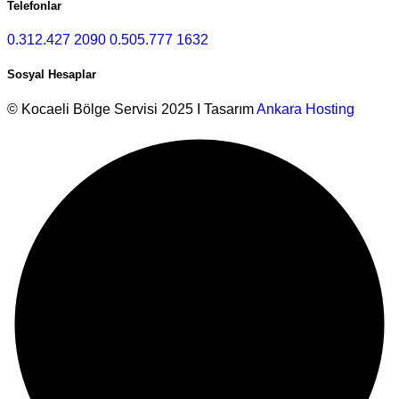
Telefonlar
0.312.427 2090
0.505.777 1632
Sosyal Hesaplar
© Kocaeli Bölge Servisi 2025 I Tasarım
Ankara Hosting