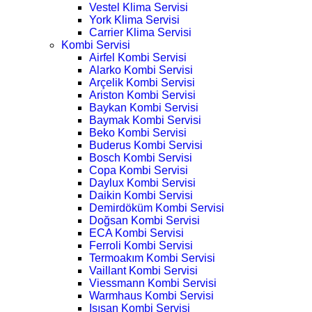
Vestel Klima Servisi
York Klima Servisi
Carrier Klima Servisi
Kombi Servisi
Airfel Kombi Servisi
Alarko Kombi Servisi
Arçelik Kombi Servisi
Ariston Kombi Servisi
Baykan Kombi Servisi
Baymak Kombi Servisi
Beko Kombi Servisi
Buderus Kombi Servisi
Bosch Kombi Servisi
Copa Kombi Servisi
Daylux Kombi Servisi
Daikin Kombi Servisi
Demirdöküm Kombi Servisi
Doğsan Kombi Servisi
ECA Kombi Servisi
Ferroli Kombi Servisi
Termoakım Kombi Servisi
Vaillant Kombi Servisi
Viessmann Kombi Servisi
Warmhaus Kombi Servisi
Isısan Kombi Servisi