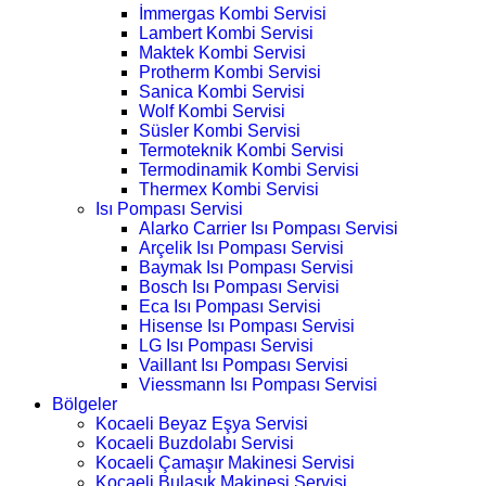
İmmergas Kombi Servisi
Lambert Kombi Servisi
Maktek Kombi Servisi
Protherm Kombi Servisi
Sanica Kombi Servisi
Wolf Kombi Servisi
Süsler Kombi Servisi
Termoteknik Kombi Servisi
Termodinamik Kombi Servisi
Thermex Kombi Servisi
Isı Pompası Servisi
Alarko Carrier Isı Pompası Servisi
Arçelik Isı Pompası Servisi
Baymak Isı Pompası Servisi
Bosch Isı Pompası Servisi
Eca Isı Pompası Servisi
Hisense Isı Pompası Servisi
LG Isı Pompası Servisi
Vaillant Isı Pompası Servisi
Viessmann Isı Pompası Servisi
Bölgeler
Kocaeli Beyaz Eşya Servisi
Kocaeli Buzdolabı Servisi
Kocaeli Çamaşır Makinesi Servisi
Kocaeli Bulaşık Makinesi Servisi