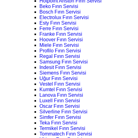
Hotpoint Ariston Fırın Servisi
Beko Fırın Servisi
Bosch Fırın Servisi
Electrolux Fırın Servisi
Esty Fırın Servisi
Ferre Fırın Servisi
Franke Fırın Servisi
Hoover Fırın Servisi
Miele Fırın Servisi
Profilo Fırın Servisi
Regal Fırın Servisi
Samsung Fırın Servisi
Indesit Fırın Servisi
Siemens Fırın Servisi
Uğur Fırın Servisi
Vestel Fırın Servisi
Kumtel Fırın Servisi
Lanova Fırın Servisi
Luxell Fırın Servisi
Oscar Fırın Servisi
Silverline Fırın Servisi
Simfer Fırın Servisi
Teka Fırın Servisi
Termikel Fırın Servisi
Tommatech Fırın Servisi