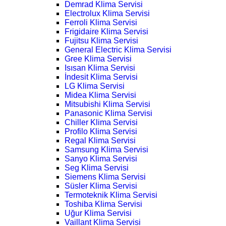
Demrad Klima Servisi
Electrolux Klima Servisi
Ferroli Klima Servisi
Frigidaire Klima Servisi
Fujitsu Klima Servisi
General Electric Klima Servisi
Gree Klima Servisi
Isısan Klima Servisi
İndesit Klima Servisi
LG Klima Servisi
Midea Klima Servisi
Mitsubishi Klima Servisi
Panasonic Klima Servisi
Chiller Klima Servisi
Profilo Klima Servisi
Regal Klima Servisi
Samsung Klima Servisi
Sanyo Klima Servisi
Seg Klima Servisi
Siemens Klima Servisi
Süsler Klima Servisi
Termoteknik Klima Servisi
Toshiba Klima Servisi
Uğur Klima Servisi
Vaillant Klima Servisi