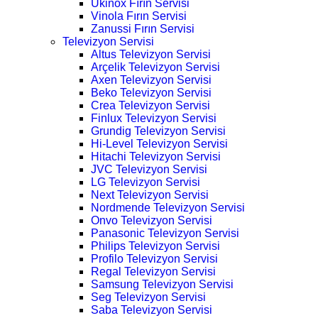
Ukinox Fırın Servisi
Vinola Fırın Servisi
Zanussi Fırın Servisi
Televizyon Servisi
Altus Televizyon Servisi
Arçelik Televizyon Servisi
Axen Televizyon Servisi
Beko Televizyon Servisi
Crea Televizyon Servisi
Finlux Televizyon Servisi
Grundig Televizyon Servisi
Hi-Level Televizyon Servisi
Hitachi Televizyon Servisi
JVC Televizyon Servisi
LG Televizyon Servisi
Next Televizyon Servisi
Nordmende Televizyon Servisi
Onvo Televizyon Servisi
Panasonic Televizyon Servisi
Philips Televizyon Servisi
Profilo Televizyon Servisi
Regal Televizyon Servisi
Samsung Televizyon Servisi
Seg Televizyon Servisi
Saba Televizyon Servisi