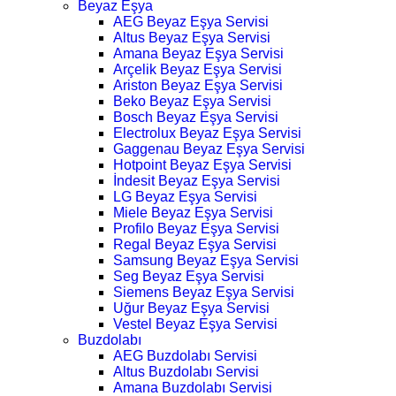
Beyaz Eşya
AEG Beyaz Eşya Servisi
Altus Beyaz Eşya Servisi
Amana Beyaz Eşya Servisi
Arçelik Beyaz Eşya Servisi
Ariston Beyaz Eşya Servisi
Beko Beyaz Eşya Servisi
Bosch Beyaz Eşya Servisi
Electrolux Beyaz Eşya Servisi
Gaggenau Beyaz Eşya Servisi
Hotpoint Beyaz Eşya Servisi
İndesit Beyaz Eşya Servisi
LG Beyaz Eşya Servisi
Miele Beyaz Eşya Servisi
Profilo Beyaz Eşya Servisi
Regal Beyaz Eşya Servisi
Samsung Beyaz Eşya Servisi
Seg Beyaz Eşya Servisi
Siemens Beyaz Eşya Servisi
Uğur Beyaz Eşya Servisi
Vestel Beyaz Eşya Servisi
Buzdolabı
AEG Buzdolabı Servisi
Altus Buzdolabı Servisi
Amana Buzdolabı Servisi