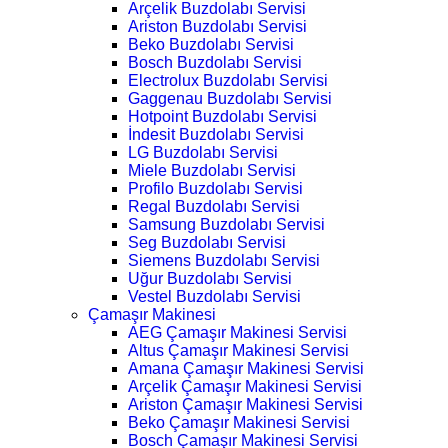
Arçelik Buzdolabı Servisi
Ariston Buzdolabı Servisi
Beko Buzdolabı Servisi
Bosch Buzdolabı Servisi
Electrolux Buzdolabı Servisi
Gaggenau Buzdolabı Servisi
Hotpoint Buzdolabı Servisi
İndesit Buzdolabı Servisi
LG Buzdolabı Servisi
Miele Buzdolabı Servisi
Profilo Buzdolabı Servisi
Regal Buzdolabı Servisi
Samsung Buzdolabı Servisi
Seg Buzdolabı Servisi
Siemens Buzdolabı Servisi
Uğur Buzdolabı Servisi
Vestel Buzdolabı Servisi
Çamaşır Makinesi
AEG Çamaşır Makinesi Servisi
Altus Çamaşır Makinesi Servisi
Amana Çamaşır Makinesi Servisi
Arçelik Çamaşır Makinesi Servisi
Ariston Çamaşır Makinesi Servisi
Beko Çamaşır Makinesi Servisi
Bosch Çamaşır Makinesi Servisi