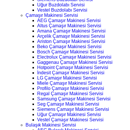
Uğur Buzdolabı Servisi
Vestel Buzdolabı Servisi
Çamaşır Makinesi Servisi
AEG Çamaşır Makinesi Servisi
Altus Çamaşır Makinesi Servisi
Amana Çamaşır Makinesi Servisi
Arçelik Çamaşır Makinesi Servisi
Ariston Çamaşır Makinesi Servisi
Beko Çamaşır Makinesi Servisi
Bosch Çamaşır Makinesi Servisi
Electrolux Çamaşır Makinesi Servisi
Gaggenau Çamaşır Makinesi Servisi
Hotpoint Çamaşır Makinesi Servisi
İndesit Çamaşır Makinesi Servisi
LG Çamaşır Makinesi Servisi
Miele Çamaşır Makinesi Servisi
Profilo Çamaşır Makinesi Servisi
Regal Çamaşır Makinesi Servisi
Samsung Çamaşır Makinesi Servisi
Seg Çamaşır Makinesi Servisi
Siemens Çamaşır Makinesi Servisi
Uğur Çamaşır Makinesi Servisi
Vestel Çamaşır Makinesi Servisi
Bulaşık Makinesi Servisi