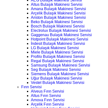
AEG Bulaşık Makinesi Servisi
Altus Bulaşık Makinesi Servisi
Amana Bulaşık Makinesi Servisi
Arçelik Bulaşık Makinesi Servisi
Ariston Bulaşık Makinesi Servisi
Beko Bulaşık Makinesi Servisi
Bosch Bulaşık Makinesi Servisi
Electrolux Bulaşık Makinesi Servisi
Gaggenau Bulaşık Makinesi Servisi
Hotpoint Bulaşık Makinesi Servisi
İndesit Bulaşık Makinesi Servisi
LG Bulaşık Makinesi Servisi
Miele Bulaşık Makinesi Servisi
Profilo Bulaşık Makinesi Servisi
Regal Bulaşık Makinesi Servisi
Samsung Bulaşık Makinesi Servisi
Seg Bulaşık Makinesi Servisi
Siemens Bulaşık Makinesi Servisi
Uğur Bulaşık Makinesi Servisi
Vestel Bulaşık Makinesi Servisi
Fırın Servisi
Alveus Fırın Servisi
Altus Fırın Servisi
Arnova Fırın Servisi
Arçelik Fırın Servisi