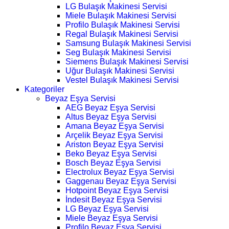
LG Bulaşık Makinesi Servisi
Miele Bulaşık Makinesi Servisi
Profilo Bulaşık Makinesi Servisi
Regal Bulaşık Makinesi Servisi
Samsung Bulaşık Makinesi Servisi
Seg Bulaşık Makinesi Servisi
Siemens Bulaşık Makinesi Servisi
Uğur Bulaşık Makinesi Servisi
Vestel Bulaşık Makinesi Servisi
Kategoriler
Beyaz Eşya Servisi
AEG Beyaz Eşya Servisi
Altus Beyaz Eşya Servisi
Amana Beyaz Eşya Servisi
Arçelik Beyaz Eşya Servisi
Ariston Beyaz Eşya Servisi
Beko Beyaz Eşya Servisi
Bosch Beyaz Eşya Servisi
Electrolux Beyaz Eşya Servisi
Gaggenau Beyaz Eşya Servisi
Hotpoint Beyaz Eşya Servisi
İndesit Beyaz Eşya Servisi
LG Beyaz Eşya Servisi
Miele Beyaz Eşya Servisi
Profilo Beyaz Eşya Servisi