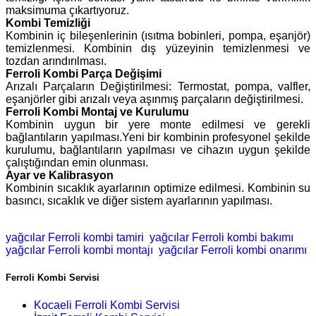
maksimuma çıkartıyoruz.
Kombi Temizliği
Kombinin iç bileşenlerinin (ısıtma bobinleri, pompa, eşanjör)
temizlenmesi. Kombinin dış yüzeyinin temizlenmesi ve
tozdan arındırılması.
Ferroli Kombi Parça Değişimi
Arızalı Parçaların Değiştirilmesi: Termostat, pompa, valfler,
eşanjörler gibi arızalı veya aşınmış parçaların değiştirilmesi.
Ferroli Kombi Montaj ve Kurulumu
Kombinin uygun bir yere monte edilmesi ve gerekli
bağlantıların yapılması.Yeni bir kombinin profesyonel şekilde
kurulumu, bağlantıların yapılması ve cihazın uygun şekilde
çalıştığından emin olunması.
Ayar ve Kalibrasyon
Kombinin sıcaklık ayarlarının optimize edilmesi. Kombinin su
basıncı, sıcaklık ve diğer sistem ayarlarının yapılması.
yağcılar Ferroli kombi tamiri
yağcılar Ferroli kombi bakımı
yağcılar Ferroli kombi montajı
yağcılar Ferroli kombi onarımı
Ferroli Kombi Servisi
Kocaeli Ferroli Kombi Servisi