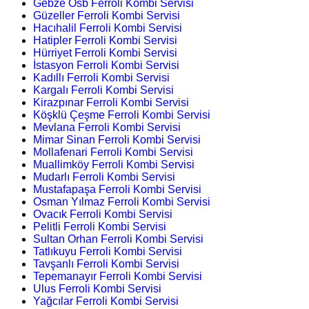
Gebze Osb Ferroli Kombi Servisi
Güzeller Ferroli Kombi Servisi
Hacıhalil Ferroli Kombi Servisi
Hatipler Ferroli Kombi Servisi
Hürriyet Ferroli Kombi Servisi
İstasyon Ferroli Kombi Servisi
Kadıllı Ferroli Kombi Servisi
Kargalı Ferroli Kombi Servisi
Kirazpınar Ferroli Kombi Servisi
Köşklü Çeşme Ferroli Kombi Servisi
Mevlana Ferroli Kombi Servisi
Mimar Sinan Ferroli Kombi Servisi
Mollafenari Ferroli Kombi Servisi
Muallimköy Ferroli Kombi Servisi
Mudarlı Ferroli Kombi Servisi
Mustafapaşa Ferroli Kombi Servisi
Osman Yılmaz Ferroli Kombi Servisi
Ovacık Ferroli Kombi Servisi
Pelitli Ferroli Kombi Servisi
Sultan Orhan Ferroli Kombi Servisi
Tatlıkuyu Ferroli Kombi Servisi
Tavşanlı Ferroli Kombi Servisi
Tepemanayır Ferroli Kombi Servisi
Ulus Ferroli Kombi Servisi
Yağcılar Ferroli Kombi Servisi