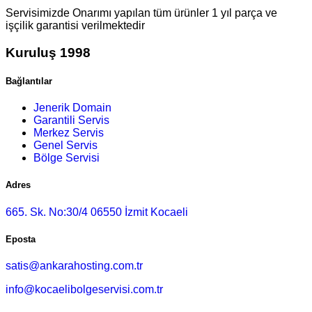
Servisimizde Onarımı yapılan tüm ürünler 1 yıl parça ve
işçilik garantisi verilmektedir
Kuruluş 1998
Bağlantılar
Jenerik Domain
Garantili Servis
Merkez Servis
Genel Servis
Bölge Servisi
Adres
665. Sk. No:30/4 06550 İzmit Kocaeli
Eposta
satis@ankarahosting.com.tr
info@kocaelibolgeservisi.com.tr