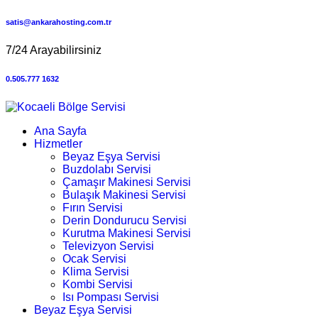
satis@ankarahosting.com.tr
7/24 Arayabilirsiniz
0.505.777 1632
Ana Sayfa
Hizmetler
Beyaz Eşya Servisi
Buzdolabı Servisi
Çamaşır Makinesi Servisi
Bulaşık Makinesi Servisi
Fırın Servisi
Derin Dondurucu Servisi
Kurutma Makinesi Servisi
Televizyon Servisi
Ocak Servisi
Klima Servisi
Kombi Servisi
Isı Pompası Servisi
Beyaz Eşya Servisi