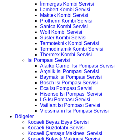
İmmergas Kombi Servisi
Lambert Kombi Servisi
Maktek Kombi Servisi
Protherm Kombi Servisi
Sanica Kombi Servisi
Wolf Kombi Servisi
Süsler Kombi Servisi
Termoteknik Kombi Servisi
Termodinamik Kombi Servisi
Thermex Kombi Servisi
Isı Pompası Servisi
Alarko Carrier Isı Pompası Servisi
Arçelik Isı Pompası Servisi
Baymak Isı Pompası Servisi
Bosch Isı Pompası Servisi
Eca Isı Pompası Servisi
Hisense Isı Pompası Servisi
LG Isı Pompası Servisi
Vaillant Isı Pompası Servisi
Viessmann Isı Pompası Servisi
Bölgeler
Kocaeli Beyaz Eşya Servisi
Kocaeli Buzdolabı Servisi
Kocaeli Çamaşır Makinesi Servisi
Kocaeli Bulaşık Makinesi Servisi