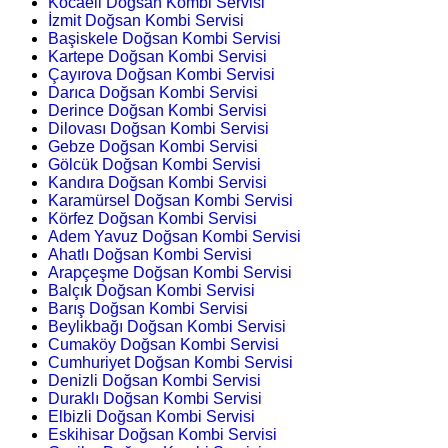
Kocaeli Doğsan Kombi Servisi
İzmit Doğsan Kombi Servisi
Başiskele Doğsan Kombi Servisi
Kartepe Doğsan Kombi Servisi
Çayırova Doğsan Kombi Servisi
Darıca Doğsan Kombi Servisi
Derince Doğsan Kombi Servisi
Dilovası Doğsan Kombi Servisi
Gebze Doğsan Kombi Servisi
Gölcük Doğsan Kombi Servisi
Kandıra Doğsan Kombi Servisi
Karamürsel Doğsan Kombi Servisi
Körfez Doğsan Kombi Servisi
Adem Yavuz Doğsan Kombi Servisi
Ahatlı Doğsan Kombi Servisi
Arapçeşme Doğsan Kombi Servisi
Balçık Doğsan Kombi Servisi
Barış Doğsan Kombi Servisi
Beylikbağı Doğsan Kombi Servisi
Cumaköy Doğsan Kombi Servisi
Cumhuriyet Doğsan Kombi Servisi
Denizli Doğsan Kombi Servisi
Duraklı Doğsan Kombi Servisi
Elbizli Doğsan Kombi Servisi
Eskihisar Doğsan Kombi Servisi