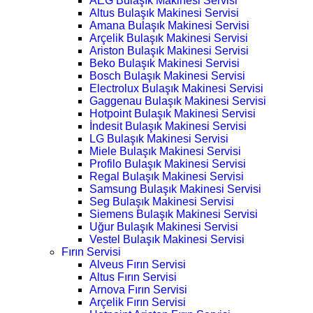
AEG Bulaşık Makinesi Servisi
Altus Bulaşık Makinesi Servisi
Amana Bulaşık Makinesi Servisi
Arçelik Bulaşık Makinesi Servisi
Ariston Bulaşık Makinesi Servisi
Beko Bulaşık Makinesi Servisi
Bosch Bulaşık Makinesi Servisi
Electrolux Bulaşık Makinesi Servisi
Gaggenau Bulaşık Makinesi Servisi
Hotpoint Bulaşık Makinesi Servisi
İndesit Bulaşık Makinesi Servisi
LG Bulaşık Makinesi Servisi
Miele Bulaşık Makinesi Servisi
Profilo Bulaşık Makinesi Servisi
Regal Bulaşık Makinesi Servisi
Samsung Bulaşık Makinesi Servisi
Seg Bulaşık Makinesi Servisi
Siemens Bulaşık Makinesi Servisi
Uğur Bulaşık Makinesi Servisi
Vestel Bulaşık Makinesi Servisi
Fırın Servisi
Alveus Fırın Servisi
Altus Fırın Servisi
Arnova Fırın Servisi
Arçelik Fırın Servisi