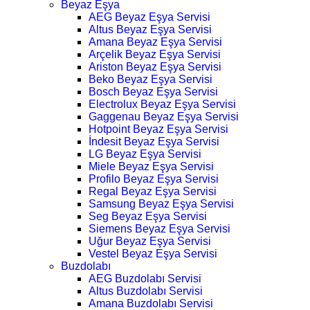
Beyaz Eşya
AEG Beyaz Eşya Servisi
Altus Beyaz Eşya Servisi
Amana Beyaz Eşya Servisi
Arçelik Beyaz Eşya Servisi
Ariston Beyaz Eşya Servisi
Beko Beyaz Eşya Servisi
Bosch Beyaz Eşya Servisi
Electrolux Beyaz Eşya Servisi
Gaggenau Beyaz Eşya Servisi
Hotpoint Beyaz Eşya Servisi
İndesit Beyaz Eşya Servisi
LG Beyaz Eşya Servisi
Miele Beyaz Eşya Servisi
Profilo Beyaz Eşya Servisi
Regal Beyaz Eşya Servisi
Samsung Beyaz Eşya Servisi
Seg Beyaz Eşya Servisi
Siemens Beyaz Eşya Servisi
Uğur Beyaz Eşya Servisi
Vestel Beyaz Eşya Servisi
Buzdolabı
AEG Buzdolabı Servisi
Altus Buzdolabı Servisi
Amana Buzdolabı Servisi