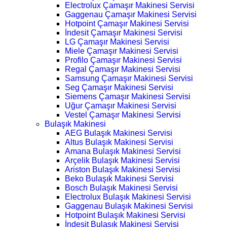
Electrolux Çamaşır Makinesi Servisi
Gaggenau Çamaşır Makinesi Servisi
Hotpoint Çamaşır Makinesi Servisi
İndesit Çamaşır Makinesi Servisi
LG Çamaşır Makinesi Servisi
Miele Çamaşır Makinesi Servisi
Profilo Çamaşır Makinesi Servisi
Regal Çamaşır Makinesi Servisi
Samsung Çamaşır Makinesi Servisi
Seg Çamaşır Makinesi Servisi
Siemens Çamaşır Makinesi Servisi
Uğur Çamaşır Makinesi Servisi
Vestel Çamaşır Makinesi Servisi
Bulaşık Makinesi
AEG Bulaşık Makinesi Servisi
Altus Bulaşık Makinesi Servisi
Amana Bulaşık Makinesi Servisi
Arçelik Bulaşık Makinesi Servisi
Ariston Bulaşık Makinesi Servisi
Beko Bulaşık Makinesi Servisi
Bosch Bulaşık Makinesi Servisi
Electrolux Bulaşık Makinesi Servisi
Gaggenau Bulaşık Makinesi Servisi
Hotpoint Bulaşık Makinesi Servisi
İndesit Bulaşık Makinesi Servisi