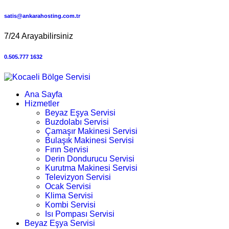
satis@ankarahosting.com.tr
7/24 Arayabilirsiniz
0.505.777 1632
Ana Sayfa
Hizmetler
Beyaz Eşya Servisi
Buzdolabı Servisi
Çamaşır Makinesi Servisi
Bulaşık Makinesi Servisi
Fırın Servisi
Derin Dondurucu Servisi
Kurutma Makinesi Servisi
Televizyon Servisi
Ocak Servisi
Klima Servisi
Kombi Servisi
Isı Pompası Servisi
Beyaz Eşya Servisi