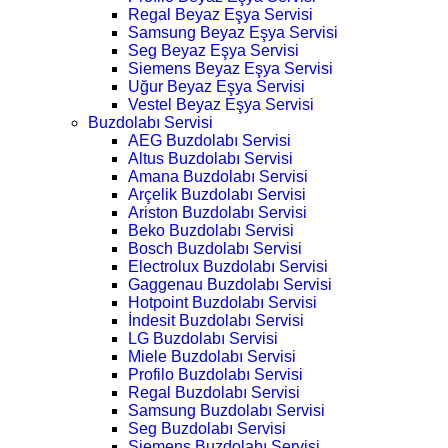
Regal Beyaz Eşya Servisi
Samsung Beyaz Eşya Servisi
Seg Beyaz Eşya Servisi
Siemens Beyaz Eşya Servisi
Uğur Beyaz Eşya Servisi
Vestel Beyaz Eşya Servisi
Buzdolabı Servisi
AEG Buzdolabı Servisi
Altus Buzdolabı Servisi
Amana Buzdolabı Servisi
Arçelik Buzdolabı Servisi
Ariston Buzdolabı Servisi
Beko Buzdolabı Servisi
Bosch Buzdolabı Servisi
Electrolux Buzdolabı Servisi
Gaggenau Buzdolabı Servisi
Hotpoint Buzdolabı Servisi
İndesit Buzdolabı Servisi
LG Buzdolabı Servisi
Miele Buzdolabı Servisi
Profilo Buzdolabı Servisi
Regal Buzdolabı Servisi
Samsung Buzdolabı Servisi
Seg Buzdolabı Servisi
Siemens Buzdolabı Servisi