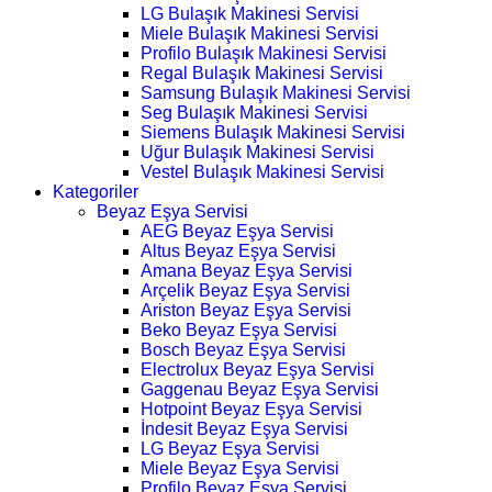
LG Bulaşık Makinesi Servisi
Miele Bulaşık Makinesi Servisi
Profilo Bulaşık Makinesi Servisi
Regal Bulaşık Makinesi Servisi
Samsung Bulaşık Makinesi Servisi
Seg Bulaşık Makinesi Servisi
Siemens Bulaşık Makinesi Servisi
Uğur Bulaşık Makinesi Servisi
Vestel Bulaşık Makinesi Servisi
Kategoriler
Beyaz Eşya Servisi
AEG Beyaz Eşya Servisi
Altus Beyaz Eşya Servisi
Amana Beyaz Eşya Servisi
Arçelik Beyaz Eşya Servisi
Ariston Beyaz Eşya Servisi
Beko Beyaz Eşya Servisi
Bosch Beyaz Eşya Servisi
Electrolux Beyaz Eşya Servisi
Gaggenau Beyaz Eşya Servisi
Hotpoint Beyaz Eşya Servisi
İndesit Beyaz Eşya Servisi
LG Beyaz Eşya Servisi
Miele Beyaz Eşya Servisi
Profilo Beyaz Eşya Servisi