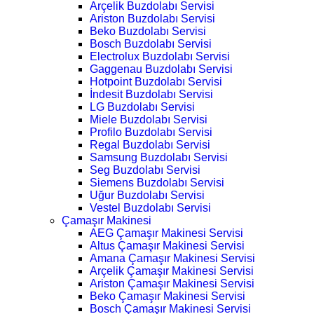
Arçelik Buzdolabı Servisi
Ariston Buzdolabı Servisi
Beko Buzdolabı Servisi
Bosch Buzdolabı Servisi
Electrolux Buzdolabı Servisi
Gaggenau Buzdolabı Servisi
Hotpoint Buzdolabı Servisi
İndesit Buzdolabı Servisi
LG Buzdolabı Servisi
Miele Buzdolabı Servisi
Profilo Buzdolabı Servisi
Regal Buzdolabı Servisi
Samsung Buzdolabı Servisi
Seg Buzdolabı Servisi
Siemens Buzdolabı Servisi
Uğur Buzdolabı Servisi
Vestel Buzdolabı Servisi
Çamaşır Makinesi
AEG Çamaşır Makinesi Servisi
Altus Çamaşır Makinesi Servisi
Amana Çamaşır Makinesi Servisi
Arçelik Çamaşır Makinesi Servisi
Ariston Çamaşır Makinesi Servisi
Beko Çamaşır Makinesi Servisi
Bosch Çamaşır Makinesi Servisi