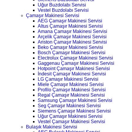
Uğur Buzdolabı Servisi
Vestel Buzdolabı Servisi
Çamaşır Makinesi Servisi
AEG Çamaşır Makinesi Servisi
Altus Çamaşır Makinesi Servisi
Amana Çamaşır Makinesi Servisi
Arçelik Çamaşır Makinesi Servisi
Ariston Çamaşır Makinesi Servisi
Beko Çamaşır Makinesi Servisi
Bosch Çamaşır Makinesi Servisi
Electrolux Çamaşır Makinesi Servisi
Gaggenau Çamaşır Makinesi Servisi
Hotpoint Çamaşır Makinesi Servisi
İndesit Çamaşır Makinesi Servisi
LG Çamaşır Makinesi Servisi
Miele Çamaşır Makinesi Servisi
Profilo Çamaşır Makinesi Servisi
Regal Çamaşır Makinesi Servisi
Samsung Çamaşır Makinesi Servisi
Seg Çamaşır Makinesi Servisi
Siemens Çamaşır Makinesi Servisi
Uğur Çamaşır Makinesi Servisi
Vestel Çamaşır Makinesi Servisi
Bulaşık Makinesi Servisi