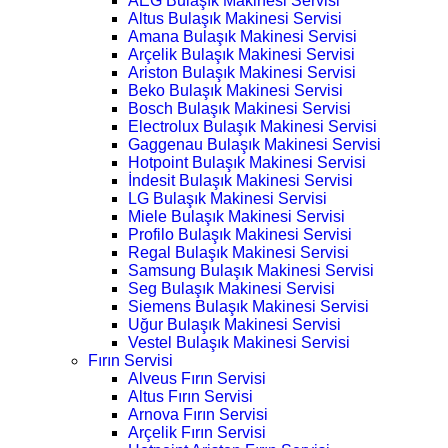
AEG Bulaşık Makinesi Servisi
Altus Bulaşık Makinesi Servisi
Amana Bulaşık Makinesi Servisi
Arçelik Bulaşık Makinesi Servisi
Ariston Bulaşık Makinesi Servisi
Beko Bulaşık Makinesi Servisi
Bosch Bulaşık Makinesi Servisi
Electrolux Bulaşık Makinesi Servisi
Gaggenau Bulaşık Makinesi Servisi
Hotpoint Bulaşık Makinesi Servisi
İndesit Bulaşık Makinesi Servisi
LG Bulaşık Makinesi Servisi
Miele Bulaşık Makinesi Servisi
Profilo Bulaşık Makinesi Servisi
Regal Bulaşık Makinesi Servisi
Samsung Bulaşık Makinesi Servisi
Seg Bulaşık Makinesi Servisi
Siemens Bulaşık Makinesi Servisi
Uğur Bulaşık Makinesi Servisi
Vestel Bulaşık Makinesi Servisi
Fırın Servisi
Alveus Fırın Servisi
Altus Fırın Servisi
Arnova Fırın Servisi
Arçelik Fırın Servisi