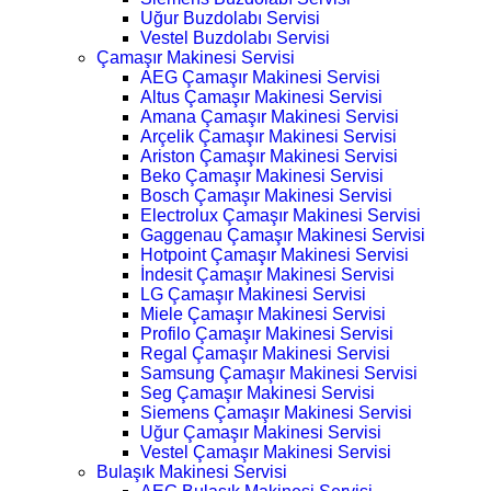
Uğur Buzdolabı Servisi
Vestel Buzdolabı Servisi
Çamaşır Makinesi Servisi
AEG Çamaşır Makinesi Servisi
Altus Çamaşır Makinesi Servisi
Amana Çamaşır Makinesi Servisi
Arçelik Çamaşır Makinesi Servisi
Ariston Çamaşır Makinesi Servisi
Beko Çamaşır Makinesi Servisi
Bosch Çamaşır Makinesi Servisi
Electrolux Çamaşır Makinesi Servisi
Gaggenau Çamaşır Makinesi Servisi
Hotpoint Çamaşır Makinesi Servisi
İndesit Çamaşır Makinesi Servisi
LG Çamaşır Makinesi Servisi
Miele Çamaşır Makinesi Servisi
Profilo Çamaşır Makinesi Servisi
Regal Çamaşır Makinesi Servisi
Samsung Çamaşır Makinesi Servisi
Seg Çamaşır Makinesi Servisi
Siemens Çamaşır Makinesi Servisi
Uğur Çamaşır Makinesi Servisi
Vestel Çamaşır Makinesi Servisi
Bulaşık Makinesi Servisi