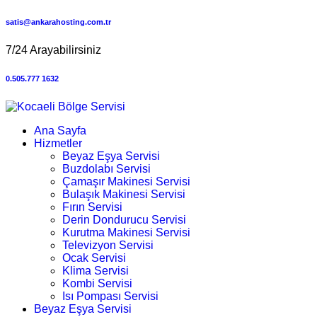
satis@ankarahosting.com.tr
7/24 Arayabilirsiniz
0.505.777 1632
Ana Sayfa
Hizmetler
Beyaz Eşya Servisi
Buzdolabı Servisi
Çamaşır Makinesi Servisi
Bulaşık Makinesi Servisi
Fırın Servisi
Derin Dondurucu Servisi
Kurutma Makinesi Servisi
Televizyon Servisi
Ocak Servisi
Klima Servisi
Kombi Servisi
Isı Pompası Servisi
Beyaz Eşya Servisi