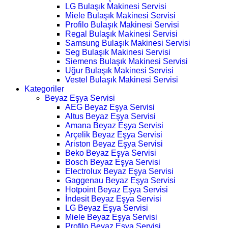
LG Bulaşık Makinesi Servisi
Miele Bulaşık Makinesi Servisi
Profilo Bulaşık Makinesi Servisi
Regal Bulaşık Makinesi Servisi
Samsung Bulaşık Makinesi Servisi
Seg Bulaşık Makinesi Servisi
Siemens Bulaşık Makinesi Servisi
Uğur Bulaşık Makinesi Servisi
Vestel Bulaşık Makinesi Servisi
Kategoriler
Beyaz Eşya Servisi
AEG Beyaz Eşya Servisi
Altus Beyaz Eşya Servisi
Amana Beyaz Eşya Servisi
Arçelik Beyaz Eşya Servisi
Ariston Beyaz Eşya Servisi
Beko Beyaz Eşya Servisi
Bosch Beyaz Eşya Servisi
Electrolux Beyaz Eşya Servisi
Gaggenau Beyaz Eşya Servisi
Hotpoint Beyaz Eşya Servisi
İndesit Beyaz Eşya Servisi
LG Beyaz Eşya Servisi
Miele Beyaz Eşya Servisi
Profilo Beyaz Eşya Servisi