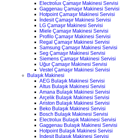
Electrolux Çamaşır Makinesi Servisi
Gaggenau Çamaşır Makinesi Servisi
Hotpoint Çamaşır Makinesi Servisi
İndesit Çamaşır Makinesi Servisi
LG Çamaşır Makinesi Servisi
Miele Çamaşır Makinesi Servisi
Profilo Çamaşır Makinesi Servisi
Regal Çamaşır Makinesi Servisi
Samsung Çamaşır Makinesi Servisi
Seg Çamaşır Makinesi Servisi
Siemens Çamaşır Makinesi Servisi
Uğur Çamaşır Makinesi Servisi
Vestel Çamaşır Makinesi Servisi
Bulaşık Makinesi
AEG Bulaşık Makinesi Servisi
Altus Bulaşık Makinesi Servisi
Amana Bulaşık Makinesi Servisi
Arçelik Bulaşık Makinesi Servisi
Ariston Bulaşık Makinesi Servisi
Beko Bulaşık Makinesi Servisi
Bosch Bulaşık Makinesi Servisi
Electrolux Bulaşık Makinesi Servisi
Gaggenau Bulaşık Makinesi Servisi
Hotpoint Bulaşık Makinesi Servisi
İndesit Bulaşık Makinesi Servisi