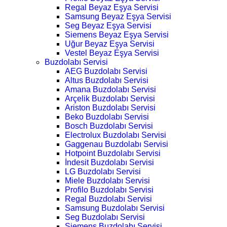
Regal Beyaz Eşya Servisi
Samsung Beyaz Eşya Servisi
Seg Beyaz Eşya Servisi
Siemens Beyaz Eşya Servisi
Uğur Beyaz Eşya Servisi
Vestel Beyaz Eşya Servisi
Buzdolabı Servisi
AEG Buzdolabı Servisi
Altus Buzdolabı Servisi
Amana Buzdolabı Servisi
Arçelik Buzdolabı Servisi
Ariston Buzdolabı Servisi
Beko Buzdolabı Servisi
Bosch Buzdolabı Servisi
Electrolux Buzdolabı Servisi
Gaggenau Buzdolabı Servisi
Hotpoint Buzdolabı Servisi
İndesit Buzdolabı Servisi
LG Buzdolabı Servisi
Miele Buzdolabı Servisi
Profilo Buzdolabı Servisi
Regal Buzdolabı Servisi
Samsung Buzdolabı Servisi
Seg Buzdolabı Servisi
Siemens Buzdolabı Servisi