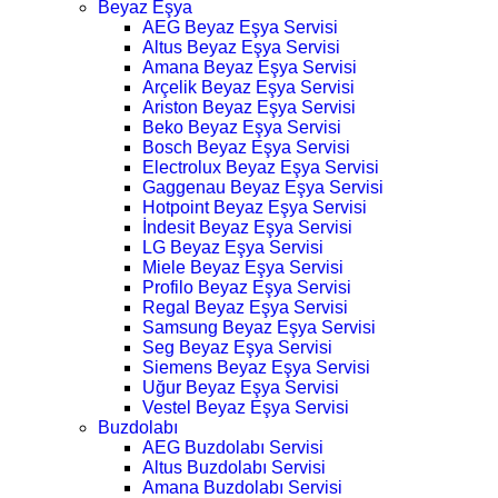
Beyaz Eşya
AEG Beyaz Eşya Servisi
Altus Beyaz Eşya Servisi
Amana Beyaz Eşya Servisi
Arçelik Beyaz Eşya Servisi
Ariston Beyaz Eşya Servisi
Beko Beyaz Eşya Servisi
Bosch Beyaz Eşya Servisi
Electrolux Beyaz Eşya Servisi
Gaggenau Beyaz Eşya Servisi
Hotpoint Beyaz Eşya Servisi
İndesit Beyaz Eşya Servisi
LG Beyaz Eşya Servisi
Miele Beyaz Eşya Servisi
Profilo Beyaz Eşya Servisi
Regal Beyaz Eşya Servisi
Samsung Beyaz Eşya Servisi
Seg Beyaz Eşya Servisi
Siemens Beyaz Eşya Servisi
Uğur Beyaz Eşya Servisi
Vestel Beyaz Eşya Servisi
Buzdolabı
AEG Buzdolabı Servisi
Altus Buzdolabı Servisi
Amana Buzdolabı Servisi