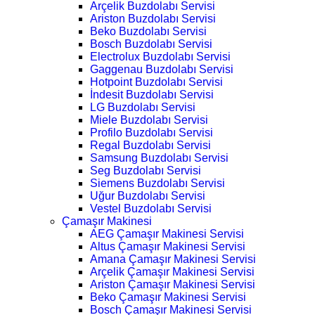
Arçelik Buzdolabı Servisi
Ariston Buzdolabı Servisi
Beko Buzdolabı Servisi
Bosch Buzdolabı Servisi
Electrolux Buzdolabı Servisi
Gaggenau Buzdolabı Servisi
Hotpoint Buzdolabı Servisi
İndesit Buzdolabı Servisi
LG Buzdolabı Servisi
Miele Buzdolabı Servisi
Profilo Buzdolabı Servisi
Regal Buzdolabı Servisi
Samsung Buzdolabı Servisi
Seg Buzdolabı Servisi
Siemens Buzdolabı Servisi
Uğur Buzdolabı Servisi
Vestel Buzdolabı Servisi
Çamaşır Makinesi
AEG Çamaşır Makinesi Servisi
Altus Çamaşır Makinesi Servisi
Amana Çamaşır Makinesi Servisi
Arçelik Çamaşır Makinesi Servisi
Ariston Çamaşır Makinesi Servisi
Beko Çamaşır Makinesi Servisi
Bosch Çamaşır Makinesi Servisi