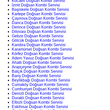
Kocaeli Doğsan Kombi Servisi
İzmit Doğsan Kombi Servisi
Başiskele Doğsan Kombi Servisi
Kartepe Doğsan Kombi Servisi
Çayırova Doğsan Kombi Servisi
Darıca Doğsan Kombi Servisi
Derince Doğsan Kombi Servisi
Dilovası Doğsan Kombi Servisi
Gebze Doğsan Kombi Servisi
Gölcük Doğsan Kombi Servisi
Kandıra Doğsan Kombi Servisi
Karamürsel Doğsan Kombi Servisi
Körfez Doğsan Kombi Servisi
Adem Yavuz Doğsan Kombi Servisi
Ahatlı Doğsan Kombi Servisi
Arapçeşme Doğsan Kombi Servisi
Balçık Doğsan Kombi Servisi
Barış Doğsan Kombi Servisi
Beylikbağı Doğsan Kombi Servisi
Cumaköy Doğsan Kombi Servisi
Cumhuriyet Doğsan Kombi Servisi
Denizli Doğsan Kombi Servisi
Duraklı Doğsan Kombi Servisi
Elbizli Doğsan Kombi Servisi
Eskihisar Doğsan Kombi Servisi