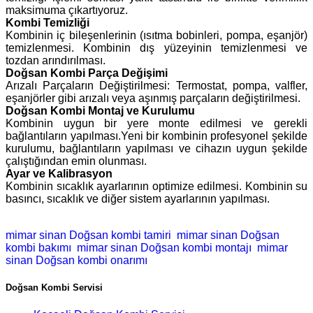
maksimuma çıkartıyoruz.
Kombi Temizliği
Kombinin iç bileşenlerinin (ısıtma bobinleri, pompa, eşanjör)
temizlenmesi. Kombinin dış yüzeyinin temizlenmesi ve
tozdan arındırılması.
Doğsan Kombi Parça Değişimi
Arızalı Parçaların Değiştirilmesi: Termostat, pompa, valfler,
eşanjörler gibi arızalı veya aşınmış parçaların değiştirilmesi.
Doğsan Kombi Montaj ve Kurulumu
Kombinin uygun bir yere monte edilmesi ve gerekli
bağlantıların yapılması.Yeni bir kombinin profesyonel şekilde
kurulumu, bağlantıların yapılması ve cihazın uygun şekilde
çalıştığından emin olunması.
Ayar ve Kalibrasyon
Kombinin sıcaklık ayarlarının optimize edilmesi. Kombinin su
basıncı, sıcaklık ve diğer sistem ayarlarının yapılması.
mimar sinan Doğsan kombi tamiri
mimar sinan Doğsan
kombi bakımı
mimar sinan Doğsan kombi montajı
mimar
sinan Doğsan kombi onarımı
Doğsan Kombi Servisi