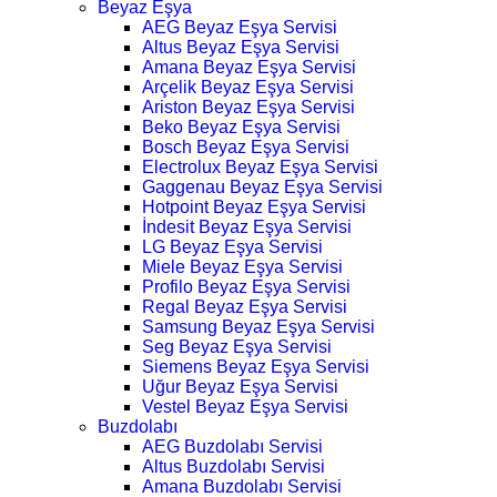
Beyaz Eşya
AEG Beyaz Eşya Servisi
Altus Beyaz Eşya Servisi
Amana Beyaz Eşya Servisi
Arçelik Beyaz Eşya Servisi
Ariston Beyaz Eşya Servisi
Beko Beyaz Eşya Servisi
Bosch Beyaz Eşya Servisi
Electrolux Beyaz Eşya Servisi
Gaggenau Beyaz Eşya Servisi
Hotpoint Beyaz Eşya Servisi
İndesit Beyaz Eşya Servisi
LG Beyaz Eşya Servisi
Miele Beyaz Eşya Servisi
Profilo Beyaz Eşya Servisi
Regal Beyaz Eşya Servisi
Samsung Beyaz Eşya Servisi
Seg Beyaz Eşya Servisi
Siemens Beyaz Eşya Servisi
Uğur Beyaz Eşya Servisi
Vestel Beyaz Eşya Servisi
Buzdolabı
AEG Buzdolabı Servisi
Altus Buzdolabı Servisi
Amana Buzdolabı Servisi