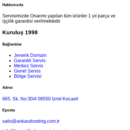
Hakkımızda
Servisimizde Onarımı yapılan tüm ürünler 1 yıl parça ve
işçilik garantisi verilmektedir
Kuruluş 1998
Bağlantılar
Jenerik Domain
Garantili Servis
Merkez Servis
Genel Servis
Bölge Servisi
Adres
665. Sk. No:30/4 06550 İzmit Kocaeli
Eposta
satis@ankarahosting.com.tr