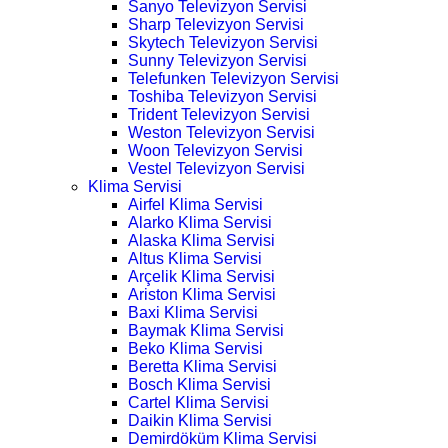
Sanyo Televizyon Servisi
Sharp Televizyon Servisi
Skytech Televizyon Servisi
Sunny Televizyon Servisi
Telefunken Televizyon Servisi
Toshiba Televizyon Servisi
Trident Televizyon Servisi
Weston Televizyon Servisi
Woon Televizyon Servisi
Vestel Televizyon Servisi
Klima Servisi
Airfel Klima Servisi
Alarko Klima Servisi
Alaska Klima Servisi
Altus Klima Servisi
Arçelik Klima Servisi
Ariston Klima Servisi
Baxi Klima Servisi
Baymak Klima Servisi
Beko Klima Servisi
Beretta Klima Servisi
Bosch Klima Servisi
Cartel Klima Servisi
Daikin Klima Servisi
Demirdöküm Klima Servisi