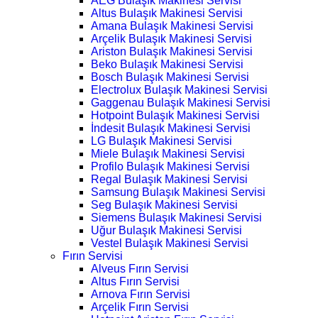
AEG Bulaşık Makinesi Servisi
Altus Bulaşık Makinesi Servisi
Amana Bulaşık Makinesi Servisi
Arçelik Bulaşık Makinesi Servisi
Ariston Bulaşık Makinesi Servisi
Beko Bulaşık Makinesi Servisi
Bosch Bulaşık Makinesi Servisi
Electrolux Bulaşık Makinesi Servisi
Gaggenau Bulaşık Makinesi Servisi
Hotpoint Bulaşık Makinesi Servisi
İndesit Bulaşık Makinesi Servisi
LG Bulaşık Makinesi Servisi
Miele Bulaşık Makinesi Servisi
Profilo Bulaşık Makinesi Servisi
Regal Bulaşık Makinesi Servisi
Samsung Bulaşık Makinesi Servisi
Seg Bulaşık Makinesi Servisi
Siemens Bulaşık Makinesi Servisi
Uğur Bulaşık Makinesi Servisi
Vestel Bulaşık Makinesi Servisi
Fırın Servisi
Alveus Fırın Servisi
Altus Fırın Servisi
Arnova Fırın Servisi
Arçelik Fırın Servisi