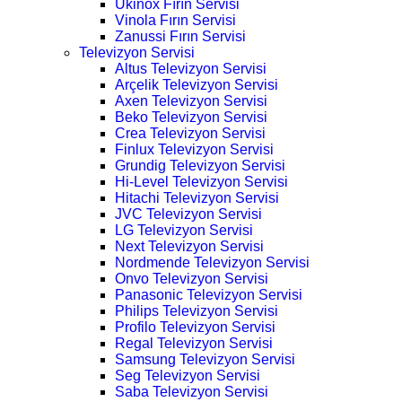
Ukinox Fırın Servisi
Vinola Fırın Servisi
Zanussi Fırın Servisi
Televizyon Servisi
Altus Televizyon Servisi
Arçelik Televizyon Servisi
Axen Televizyon Servisi
Beko Televizyon Servisi
Crea Televizyon Servisi
Finlux Televizyon Servisi
Grundig Televizyon Servisi
Hi-Level Televizyon Servisi
Hitachi Televizyon Servisi
JVC Televizyon Servisi
LG Televizyon Servisi
Next Televizyon Servisi
Nordmende Televizyon Servisi
Onvo Televizyon Servisi
Panasonic Televizyon Servisi
Philips Televizyon Servisi
Profilo Televizyon Servisi
Regal Televizyon Servisi
Samsung Televizyon Servisi
Seg Televizyon Servisi
Saba Televizyon Servisi