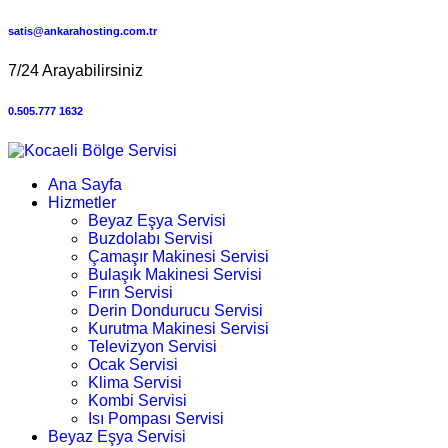
satis@ankarahosting.com.tr
7/24 Arayabilirsiniz
0.505.777 1632
Ana Sayfa
Hizmetler
Beyaz Eşya Servisi
Buzdolabı Servisi
Çamaşır Makinesi Servisi
Bulaşık Makinesi Servisi
Fırın Servisi
Derin Dondurucu Servisi
Kurutma Makinesi Servisi
Televizyon Servisi
Ocak Servisi
Klima Servisi
Kombi Servisi
Isı Pompası Servisi
Beyaz Eşya Servisi