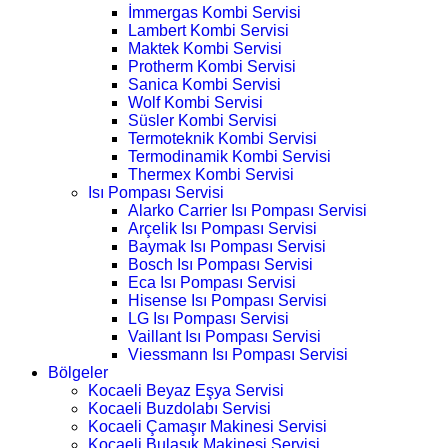
İmmergas Kombi Servisi
Lambert Kombi Servisi
Maktek Kombi Servisi
Protherm Kombi Servisi
Sanica Kombi Servisi
Wolf Kombi Servisi
Süsler Kombi Servisi
Termoteknik Kombi Servisi
Termodinamik Kombi Servisi
Thermex Kombi Servisi
Isı Pompası Servisi
Alarko Carrier Isı Pompası Servisi
Arçelik Isı Pompası Servisi
Baymak Isı Pompası Servisi
Bosch Isı Pompası Servisi
Eca Isı Pompası Servisi
Hisense Isı Pompası Servisi
LG Isı Pompası Servisi
Vaillant Isı Pompası Servisi
Viessmann Isı Pompası Servisi
Bölgeler
Kocaeli Beyaz Eşya Servisi
Kocaeli Buzdolabı Servisi
Kocaeli Çamaşır Makinesi Servisi
Kocaeli Bulaşık Makinesi Servisi