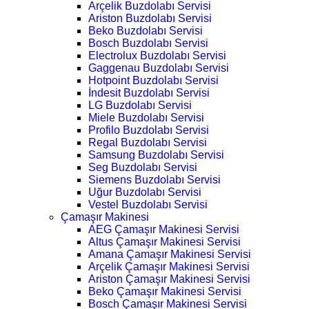
Arçelik Buzdolabı Servisi
Ariston Buzdolabı Servisi
Beko Buzdolabı Servisi
Bosch Buzdolabı Servisi
Electrolux Buzdolabı Servisi
Gaggenau Buzdolabı Servisi
Hotpoint Buzdolabı Servisi
İndesit Buzdolabı Servisi
LG Buzdolabı Servisi
Miele Buzdolabı Servisi
Profilo Buzdolabı Servisi
Regal Buzdolabı Servisi
Samsung Buzdolabı Servisi
Seg Buzdolabı Servisi
Siemens Buzdolabı Servisi
Uğur Buzdolabı Servisi
Vestel Buzdolabı Servisi
Çamaşır Makinesi
AEG Çamaşır Makinesi Servisi
Altus Çamaşır Makinesi Servisi
Amana Çamaşır Makinesi Servisi
Arçelik Çamaşır Makinesi Servisi
Ariston Çamaşır Makinesi Servisi
Beko Çamaşır Makinesi Servisi
Bosch Çamaşır Makinesi Servisi