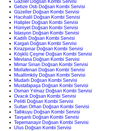
Gaziler Doğsan Kombi Servisi
Gebze Osb Doğsan Kombi Servisi
Güzeller Doğsan Kombi Servisi
Hacıhalil Doğsan Kombi Servisi
Hatipler Doğsan Kombi Servisi
Hürriyet Doğsan Kombi Servisi
İstasyon Doğsan Kombi Servisi
Kadıllı Doğsan Kombi Servisi
Kargalı Doğsan Kombi Servisi
Kirazpınar Doğsan Kombi Servisi
Köşklü Çeşme Doğsan Kombi Servisi
Mevlana Doğsan Kombi Servisi
Mimar Sinan Doğsan Kombi Servisi
Mollafenari Doğsan Kombi Servisi
Muallimköy Doğsan Kombi Servisi
Mudarlı Doğsan Kombi Servisi
Mustafapaşa Doğsan Kombi Servisi
Osman Yılmaz Doğsan Kombi Servisi
Ovacık Doğsan Kombi Servisi
Pelitli Doğsan Kombi Servisi
Sultan Orhan Doğsan Kombi Servisi
Tatlıkuyu Doğsan Kombi Servisi
Tavşanlı Doğsan Kombi Servisi
Tepemanayır Doğsan Kombi Servisi
Ulus Doğsan Kombi Servisi