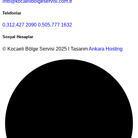
info@kocaelibolgeservisi.com.tr
Telefonlar
0.312.427 2090
0.505.777 1632
Sosyal Hesaplar
© Kocaeli Bölge Servisi 2025 I Tasarım
Ankara Hosting