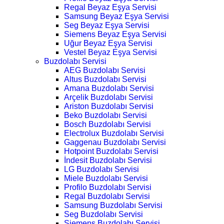
Regal Beyaz Eşya Servisi
Samsung Beyaz Eşya Servisi
Seg Beyaz Eşya Servisi
Siemens Beyaz Eşya Servisi
Uğur Beyaz Eşya Servisi
Vestel Beyaz Eşya Servisi
Buzdolabı Servisi
AEG Buzdolabı Servisi
Altus Buzdolabı Servisi
Amana Buzdolabı Servisi
Arçelik Buzdolabı Servisi
Ariston Buzdolabı Servisi
Beko Buzdolabı Servisi
Bosch Buzdolabı Servisi
Electrolux Buzdolabı Servisi
Gaggenau Buzdolabı Servisi
Hotpoint Buzdolabı Servisi
İndesit Buzdolabı Servisi
LG Buzdolabı Servisi
Miele Buzdolabı Servisi
Profilo Buzdolabı Servisi
Regal Buzdolabı Servisi
Samsung Buzdolabı Servisi
Seg Buzdolabı Servisi
Siemens Buzdolabı Servisi