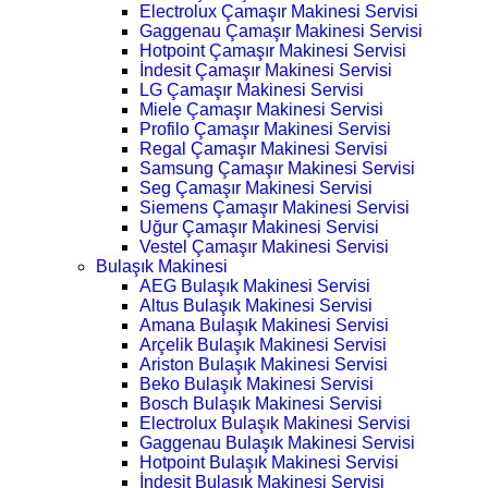
Electrolux Çamaşır Makinesi Servisi
Gaggenau Çamaşır Makinesi Servisi
Hotpoint Çamaşır Makinesi Servisi
İndesit Çamaşır Makinesi Servisi
LG Çamaşır Makinesi Servisi
Miele Çamaşır Makinesi Servisi
Profilo Çamaşır Makinesi Servisi
Regal Çamaşır Makinesi Servisi
Samsung Çamaşır Makinesi Servisi
Seg Çamaşır Makinesi Servisi
Siemens Çamaşır Makinesi Servisi
Uğur Çamaşır Makinesi Servisi
Vestel Çamaşır Makinesi Servisi
Bulaşık Makinesi
AEG Bulaşık Makinesi Servisi
Altus Bulaşık Makinesi Servisi
Amana Bulaşık Makinesi Servisi
Arçelik Bulaşık Makinesi Servisi
Ariston Bulaşık Makinesi Servisi
Beko Bulaşık Makinesi Servisi
Bosch Bulaşık Makinesi Servisi
Electrolux Bulaşık Makinesi Servisi
Gaggenau Bulaşık Makinesi Servisi
Hotpoint Bulaşık Makinesi Servisi
İndesit Bulaşık Makinesi Servisi