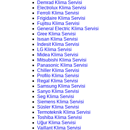
Demrad Klima Servisi
Electrolux Klima Servisi
Ferroli Klima Servisi
Frigidaire Klima Servisi
Fujitsu Klima Servisi
General Electric Klima Servisi
Gree Klima Servisi
Isısan Klima Servisi
İndesit Klima Servisi
LG Klima Servisi
Midea Klima Servisi
Mitsubishi Klima Servisi
Panasonic Klima Servisi
Chiller Klima Servisi
Profilo Klima Servisi
Regal Klima Servisi
Samsung Klima Servisi
Sanyo Klima Servisi
Seg Klima Servisi
Siemens Klima Servisi
Süsler Klima Servisi
Termoteknik Klima Servisi
Toshiba Klima Servisi
Uğur Klima Servisi
Vaillant Klima Servisi