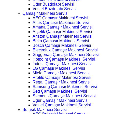
Uğur Buzdolabı Servisi
Vestel Buzdolabı Servisi
Çamaşır Makinesi Servisi
AEG Çamaşır Makinesi Servisi
Altus Çamaşır Makinesi Servisi
Amana Çamaşır Makinesi Servisi
Arçelik Çamaşır Makinesi Servisi
Ariston Çamaşır Makinesi Servisi
Beko Çamaşır Makinesi Servisi
Bosch Çamaşır Makinesi Servisi
Electrolux Çamaşır Makinesi Servisi
Gaggenau Çamaşır Makinesi Servisi
Hotpoint Çamaşır Makinesi Servisi
İndesit Çamaşır Makinesi Servisi
LG Çamaşır Makinesi Servisi
Miele Çamaşır Makinesi Servisi
Profilo Çamaşır Makinesi Servisi
Regal Çamaşır Makinesi Servisi
Samsung Çamaşır Makinesi Servisi
Seg Çamaşır Makinesi Servisi
Siemens Çamaşır Makinesi Servisi
Uğur Çamaşır Makinesi Servisi
Vestel Çamaşır Makinesi Servisi
Bulaşık Makinesi Servisi