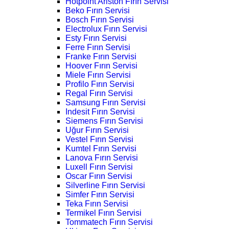
Hotpoint Ariston Fırın Servisi
Beko Fırın Servisi
Bosch Fırın Servisi
Electrolux Fırın Servisi
Esty Fırın Servisi
Ferre Fırın Servisi
Franke Fırın Servisi
Hoover Fırın Servisi
Miele Fırın Servisi
Profilo Fırın Servisi
Regal Fırın Servisi
Samsung Fırın Servisi
Indesit Fırın Servisi
Siemens Fırın Servisi
Uğur Fırın Servisi
Vestel Fırın Servisi
Kumtel Fırın Servisi
Lanova Fırın Servisi
Luxell Fırın Servisi
Oscar Fırın Servisi
Silverline Fırın Servisi
Simfer Fırın Servisi
Teka Fırın Servisi
Termikel Fırın Servisi
Tommatech Fırın Servisi