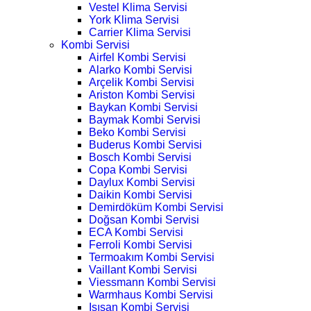
Vestel Klima Servisi
York Klima Servisi
Carrier Klima Servisi
Kombi Servisi
Airfel Kombi Servisi
Alarko Kombi Servisi
Arçelik Kombi Servisi
Ariston Kombi Servisi
Baykan Kombi Servisi
Baymak Kombi Servisi
Beko Kombi Servisi
Buderus Kombi Servisi
Bosch Kombi Servisi
Copa Kombi Servisi
Daylux Kombi Servisi
Daikin Kombi Servisi
Demirdöküm Kombi Servisi
Doğsan Kombi Servisi
ECA Kombi Servisi
Ferroli Kombi Servisi
Termoakım Kombi Servisi
Vaillant Kombi Servisi
Viessmann Kombi Servisi
Warmhaus Kombi Servisi
Isısan Kombi Servisi