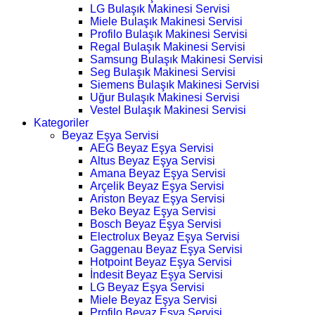
LG Bulaşık Makinesi Servisi
Miele Bulaşık Makinesi Servisi
Profilo Bulaşık Makinesi Servisi
Regal Bulaşık Makinesi Servisi
Samsung Bulaşık Makinesi Servisi
Seg Bulaşık Makinesi Servisi
Siemens Bulaşık Makinesi Servisi
Uğur Bulaşık Makinesi Servisi
Vestel Bulaşık Makinesi Servisi
Kategoriler
Beyaz Eşya Servisi
AEG Beyaz Eşya Servisi
Altus Beyaz Eşya Servisi
Amana Beyaz Eşya Servisi
Arçelik Beyaz Eşya Servisi
Ariston Beyaz Eşya Servisi
Beko Beyaz Eşya Servisi
Bosch Beyaz Eşya Servisi
Electrolux Beyaz Eşya Servisi
Gaggenau Beyaz Eşya Servisi
Hotpoint Beyaz Eşya Servisi
İndesit Beyaz Eşya Servisi
LG Beyaz Eşya Servisi
Miele Beyaz Eşya Servisi
Profilo Beyaz Eşya Servisi