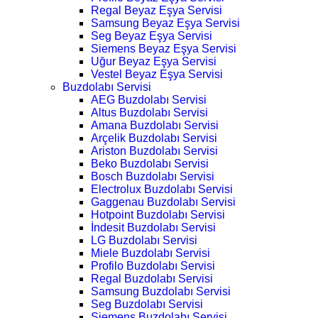
Regal Beyaz Eşya Servisi
Samsung Beyaz Eşya Servisi
Seg Beyaz Eşya Servisi
Siemens Beyaz Eşya Servisi
Uğur Beyaz Eşya Servisi
Vestel Beyaz Eşya Servisi
Buzdolabı Servisi
AEG Buzdolabı Servisi
Altus Buzdolabı Servisi
Amana Buzdolabı Servisi
Arçelik Buzdolabı Servisi
Ariston Buzdolabı Servisi
Beko Buzdolabı Servisi
Bosch Buzdolabı Servisi
Electrolux Buzdolabı Servisi
Gaggenau Buzdolabı Servisi
Hotpoint Buzdolabı Servisi
İndesit Buzdolabı Servisi
LG Buzdolabı Servisi
Miele Buzdolabı Servisi
Profilo Buzdolabı Servisi
Regal Buzdolabı Servisi
Samsung Buzdolabı Servisi
Seg Buzdolabı Servisi
Siemens Buzdolabı Servisi