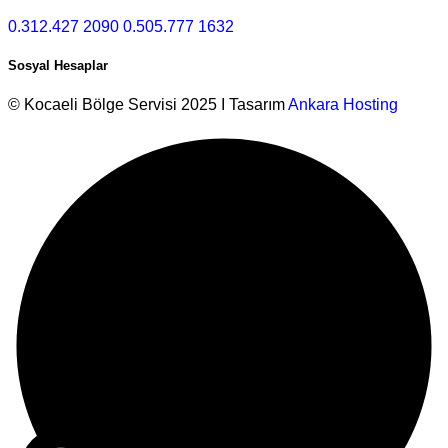
0.312.427 2090
0.505.777 1632
Sosyal Hesaplar
© Kocaeli Bölge Servisi 2025 I Tasarım
Ankara Hosting