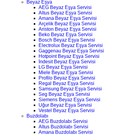
Beyaz Eşya
AEG Beyaz Eşya Servisi
Altus Beyaz Eşya Servisi
Amana Beyaz Eşya Servisi
Arçelik Beyaz Eşya Servisi
Ariston Beyaz Eşya Servisi
Beko Beyaz Eşya Servisi
Bosch Beyaz Eşya Servisi
Electrolux Beyaz Eşya Servisi
Gaggenau Beyaz Eşya Servisi
Hotpoint Beyaz Eşya Servisi
İndesit Beyaz Eşya Servisi
LG Beyaz Eşya Servisi
Miele Beyaz Eşya Servisi
Profilo Beyaz Eşya Servisi
Regal Beyaz Eşya Servisi
Samsung Beyaz Eşya Servisi
Seg Beyaz Eşya Servisi
Siemens Beyaz Eşya Servisi
Uğur Beyaz Eşya Servisi
Vestel Beyaz Eşya Servisi
Buzdolabı
AEG Buzdolabı Servisi
Altus Buzdolabı Servisi
Amana Buzdolabı Servisi