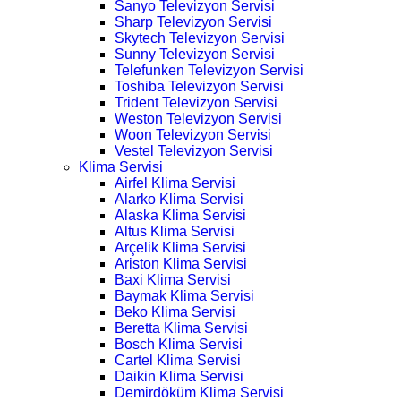
Sanyo Televizyon Servisi
Sharp Televizyon Servisi
Skytech Televizyon Servisi
Sunny Televizyon Servisi
Telefunken Televizyon Servisi
Toshiba Televizyon Servisi
Trident Televizyon Servisi
Weston Televizyon Servisi
Woon Televizyon Servisi
Vestel Televizyon Servisi
Klima Servisi
Airfel Klima Servisi
Alarko Klima Servisi
Alaska Klima Servisi
Altus Klima Servisi
Arçelik Klima Servisi
Ariston Klima Servisi
Baxi Klima Servisi
Baymak Klima Servisi
Beko Klima Servisi
Beretta Klima Servisi
Bosch Klima Servisi
Cartel Klima Servisi
Daikin Klima Servisi
Demirdöküm Klima Servisi