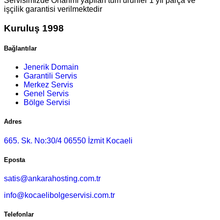
Servisimizde Onarımı yapılan tüm ürünler 1 yıl parça ve
işçilik garantisi verilmektedir
Kuruluş 1998
Bağlantılar
Jenerik Domain
Garantili Servis
Merkez Servis
Genel Servis
Bölge Servisi
Adres
665. Sk. No:30/4 06550 İzmit Kocaeli
Eposta
satis@ankarahosting.com.tr
info@kocaelibolgeservisi.com.tr
Telefonlar