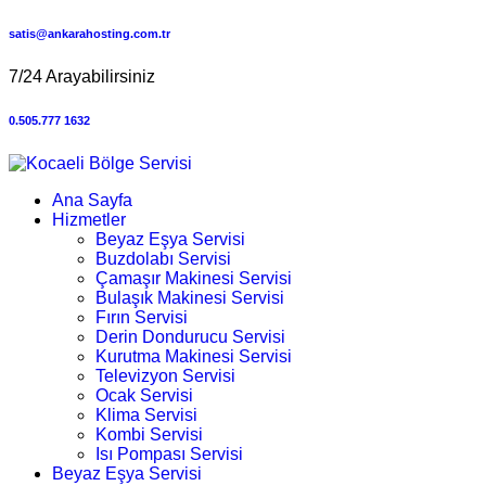
satis@ankarahosting.com.tr
7/24 Arayabilirsiniz
0.505.777 1632
Ana Sayfa
Hizmetler
Beyaz Eşya Servisi
Buzdolabı Servisi
Çamaşır Makinesi Servisi
Bulaşık Makinesi Servisi
Fırın Servisi
Derin Dondurucu Servisi
Kurutma Makinesi Servisi
Televizyon Servisi
Ocak Servisi
Klima Servisi
Kombi Servisi
Isı Pompası Servisi
Beyaz Eşya Servisi