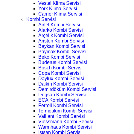
Vestel Klima Servisi
York Klima Servisi
Carrier Klima Servisi
Kombi Servisi
Airfel Kombi Servisi
Alarko Kombi Servisi
Arçelik Kombi Servisi
Ariston Kombi Servisi
Baykan Kombi Servisi
Baymak Kombi Servisi
Beko Kombi Servisi
Buderus Kombi Servisi
Bosch Kombi Servisi
Copa Kombi Servisi
Daylux Kombi Servisi
Daikin Kombi Servisi
Demirdöküm Kombi Servisi
Doğsan Kombi Servisi
ECA Kombi Servisi
Ferroli Kombi Servisi
Termoakım Kombi Servisi
Vaillant Kombi Servisi
Viessmann Kombi Servisi
Warmhaus Kombi Servisi
Isısan Kombi Servisi