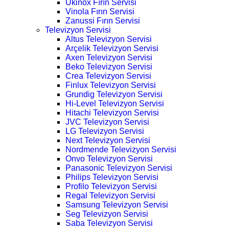
Ukinox Fırın Servisi
Vinola Fırın Servisi
Zanussi Fırın Servisi
Televizyon Servisi
Altus Televizyon Servisi
Arçelik Televizyon Servisi
Axen Televizyon Servisi
Beko Televizyon Servisi
Crea Televizyon Servisi
Finlux Televizyon Servisi
Grundig Televizyon Servisi
Hi-Level Televizyon Servisi
Hitachi Televizyon Servisi
JVC Televizyon Servisi
LG Televizyon Servisi
Next Televizyon Servisi
Nordmende Televizyon Servisi
Onvo Televizyon Servisi
Panasonic Televizyon Servisi
Philips Televizyon Servisi
Profilo Televizyon Servisi
Regal Televizyon Servisi
Samsung Televizyon Servisi
Seg Televizyon Servisi
Saba Televizyon Servisi