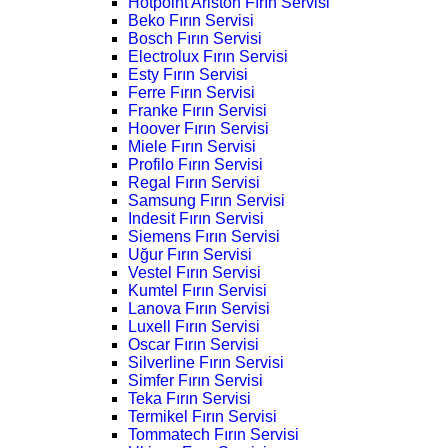
Hotpoint Ariston Fırın Servisi
Beko Fırın Servisi
Bosch Fırın Servisi
Electrolux Fırın Servisi
Esty Fırın Servisi
Ferre Fırın Servisi
Franke Fırın Servisi
Hoover Fırın Servisi
Miele Fırın Servisi
Profilo Fırın Servisi
Regal Fırın Servisi
Samsung Fırın Servisi
Indesit Fırın Servisi
Siemens Fırın Servisi
Uğur Fırın Servisi
Vestel Fırın Servisi
Kumtel Fırın Servisi
Lanova Fırın Servisi
Luxell Fırın Servisi
Oscar Fırın Servisi
Silverline Fırın Servisi
Simfer Fırın Servisi
Teka Fırın Servisi
Termikel Fırın Servisi
Tommatech Fırın Servisi