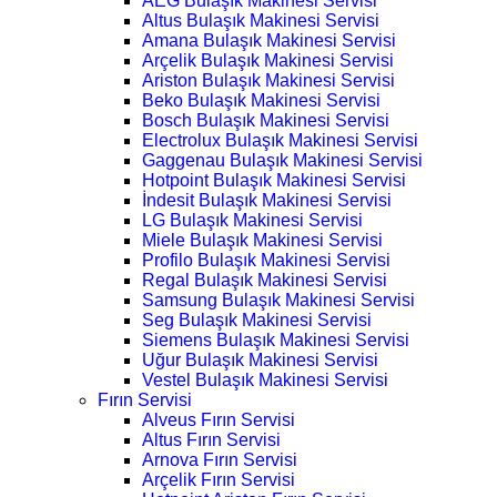
AEG Bulaşık Makinesi Servisi
Altus Bulaşık Makinesi Servisi
Amana Bulaşık Makinesi Servisi
Arçelik Bulaşık Makinesi Servisi
Ariston Bulaşık Makinesi Servisi
Beko Bulaşık Makinesi Servisi
Bosch Bulaşık Makinesi Servisi
Electrolux Bulaşık Makinesi Servisi
Gaggenau Bulaşık Makinesi Servisi
Hotpoint Bulaşık Makinesi Servisi
İndesit Bulaşık Makinesi Servisi
LG Bulaşık Makinesi Servisi
Miele Bulaşık Makinesi Servisi
Profilo Bulaşık Makinesi Servisi
Regal Bulaşık Makinesi Servisi
Samsung Bulaşık Makinesi Servisi
Seg Bulaşık Makinesi Servisi
Siemens Bulaşık Makinesi Servisi
Uğur Bulaşık Makinesi Servisi
Vestel Bulaşık Makinesi Servisi
Fırın Servisi
Alveus Fırın Servisi
Altus Fırın Servisi
Arnova Fırın Servisi
Arçelik Fırın Servisi