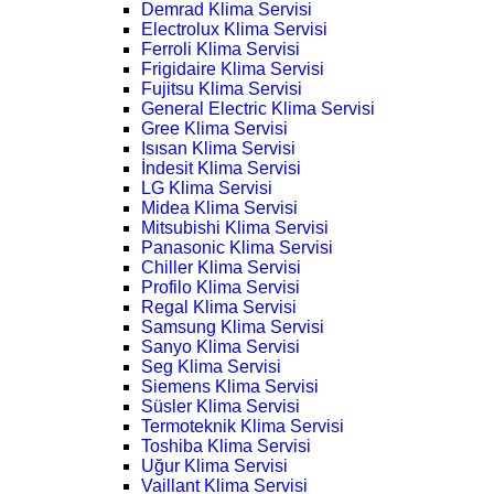
Demrad Klima Servisi
Electrolux Klima Servisi
Ferroli Klima Servisi
Frigidaire Klima Servisi
Fujitsu Klima Servisi
General Electric Klima Servisi
Gree Klima Servisi
Isısan Klima Servisi
İndesit Klima Servisi
LG Klima Servisi
Midea Klima Servisi
Mitsubishi Klima Servisi
Panasonic Klima Servisi
Chiller Klima Servisi
Profilo Klima Servisi
Regal Klima Servisi
Samsung Klima Servisi
Sanyo Klima Servisi
Seg Klima Servisi
Siemens Klima Servisi
Süsler Klima Servisi
Termoteknik Klima Servisi
Toshiba Klima Servisi
Uğur Klima Servisi
Vaillant Klima Servisi