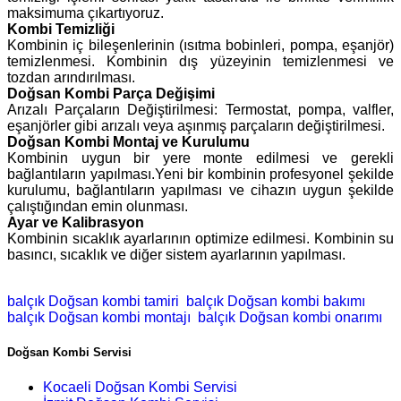
maksimuma çıkartıyoruz.
Kombi Temizliği
Kombinin iç bileşenlerinin (ısıtma bobinleri, pompa, eşanjör)
temizlenmesi. Kombinin dış yüzeyinin temizlenmesi ve
tozdan arındırılması.
Doğsan Kombi Parça Değişimi
Arızalı Parçaların Değiştirilmesi: Termostat, pompa, valfler,
eşanjörler gibi arızalı veya aşınmış parçaların değiştirilmesi.
Doğsan Kombi Montaj ve Kurulumu
Kombinin uygun bir yere monte edilmesi ve gerekli
bağlantıların yapılması.Yeni bir kombinin profesyonel şekilde
kurulumu, bağlantıların yapılması ve cihazın uygun şekilde
çalıştığından emin olunması.
Ayar ve Kalibrasyon
Kombinin sıcaklık ayarlarının optimize edilmesi. Kombinin su
basıncı, sıcaklık ve diğer sistem ayarlarının yapılması.
balçık Doğsan kombi tamiri
balçık Doğsan kombi bakımı
balçık Doğsan kombi montajı
balçık Doğsan kombi onarımı
Doğsan Kombi Servisi
Kocaeli Doğsan Kombi Servisi