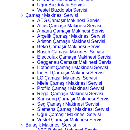
Uğur Buzdolabı Servisi
Vestel Buzdolabı Servisi
Çamaşır Makinesi Servisi
AEG Çamaşır Makinesi Servisi
Altus Çamaşır Makinesi Servisi
Amana Çamaşır Makinesi Servisi
Arçelik Çamaşır Makinesi Servisi
Ariston Çamaşır Makinesi Servisi
Beko Çamaşır Makinesi Servisi
Bosch Çamaşır Makinesi Servisi
Electrolux Çamaşır Makinesi Servisi
Gaggenau Çamaşır Makinesi Servisi
Hotpoint Çamaşır Makinesi Servisi
İndesit Çamaşır Makinesi Servisi
LG Çamaşır Makinesi Servisi
Miele Çamaşır Makinesi Servisi
Profilo Çamaşır Makinesi Servisi
Regal Çamaşır Makinesi Servisi
Samsung Çamaşır Makinesi Servisi
Seg Çamaşır Makinesi Servisi
Siemens Çamaşır Makinesi Servisi
Uğur Çamaşır Makinesi Servisi
Vestel Çamaşır Makinesi Servisi
Bulaşık Makinesi Servisi