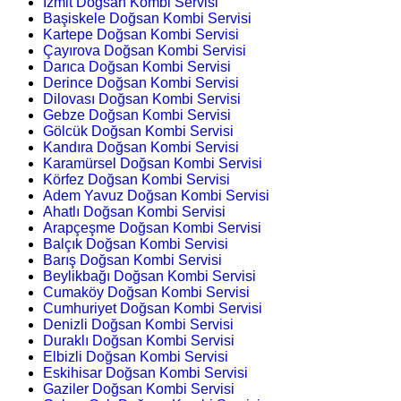
İzmit Doğsan Kombi Servisi
Başiskele Doğsan Kombi Servisi
Kartepe Doğsan Kombi Servisi
Çayırova Doğsan Kombi Servisi
Darıca Doğsan Kombi Servisi
Derince Doğsan Kombi Servisi
Dilovası Doğsan Kombi Servisi
Gebze Doğsan Kombi Servisi
Gölcük Doğsan Kombi Servisi
Kandıra Doğsan Kombi Servisi
Karamürsel Doğsan Kombi Servisi
Körfez Doğsan Kombi Servisi
Adem Yavuz Doğsan Kombi Servisi
Ahatlı Doğsan Kombi Servisi
Arapçeşme Doğsan Kombi Servisi
Balçık Doğsan Kombi Servisi
Barış Doğsan Kombi Servisi
Beylikbağı Doğsan Kombi Servisi
Cumaköy Doğsan Kombi Servisi
Cumhuriyet Doğsan Kombi Servisi
Denizli Doğsan Kombi Servisi
Duraklı Doğsan Kombi Servisi
Elbizli Doğsan Kombi Servisi
Eskihisar Doğsan Kombi Servisi
Gaziler Doğsan Kombi Servisi