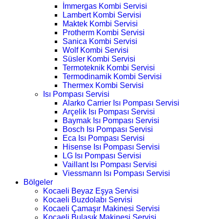
İmmergas Kombi Servisi
Lambert Kombi Servisi
Maktek Kombi Servisi
Protherm Kombi Servisi
Sanica Kombi Servisi
Wolf Kombi Servisi
Süsler Kombi Servisi
Termoteknik Kombi Servisi
Termodinamik Kombi Servisi
Thermex Kombi Servisi
Isı Pompası Servisi
Alarko Carrier Isı Pompası Servisi
Arçelik Isı Pompası Servisi
Baymak Isı Pompası Servisi
Bosch Isı Pompası Servisi
Eca Isı Pompası Servisi
Hisense Isı Pompası Servisi
LG Isı Pompası Servisi
Vaillant Isı Pompası Servisi
Viessmann Isı Pompası Servisi
Bölgeler
Kocaeli Beyaz Eşya Servisi
Kocaeli Buzdolabı Servisi
Kocaeli Çamaşır Makinesi Servisi
Kocaeli Bulaşık Makinesi Servisi