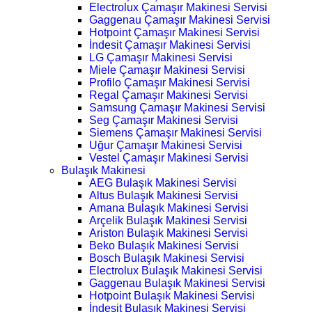
Electrolux Çamaşır Makinesi Servisi
Gaggenau Çamaşır Makinesi Servisi
Hotpoint Çamaşır Makinesi Servisi
İndesit Çamaşır Makinesi Servisi
LG Çamaşır Makinesi Servisi
Miele Çamaşır Makinesi Servisi
Profilo Çamaşır Makinesi Servisi
Regal Çamaşır Makinesi Servisi
Samsung Çamaşır Makinesi Servisi
Seg Çamaşır Makinesi Servisi
Siemens Çamaşır Makinesi Servisi
Uğur Çamaşır Makinesi Servisi
Vestel Çamaşır Makinesi Servisi
Bulaşık Makinesi
AEG Bulaşık Makinesi Servisi
Altus Bulaşık Makinesi Servisi
Amana Bulaşık Makinesi Servisi
Arçelik Bulaşık Makinesi Servisi
Ariston Bulaşık Makinesi Servisi
Beko Bulaşık Makinesi Servisi
Bosch Bulaşık Makinesi Servisi
Electrolux Bulaşık Makinesi Servisi
Gaggenau Bulaşık Makinesi Servisi
Hotpoint Bulaşık Makinesi Servisi
İndesit Bulaşık Makinesi Servisi