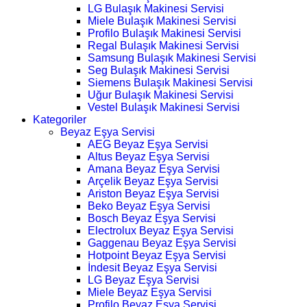
LG Bulaşık Makinesi Servisi
Miele Bulaşık Makinesi Servisi
Profilo Bulaşık Makinesi Servisi
Regal Bulaşık Makinesi Servisi
Samsung Bulaşık Makinesi Servisi
Seg Bulaşık Makinesi Servisi
Siemens Bulaşık Makinesi Servisi
Uğur Bulaşık Makinesi Servisi
Vestel Bulaşık Makinesi Servisi
Kategoriler
Beyaz Eşya Servisi
AEG Beyaz Eşya Servisi
Altus Beyaz Eşya Servisi
Amana Beyaz Eşya Servisi
Arçelik Beyaz Eşya Servisi
Ariston Beyaz Eşya Servisi
Beko Beyaz Eşya Servisi
Bosch Beyaz Eşya Servisi
Electrolux Beyaz Eşya Servisi
Gaggenau Beyaz Eşya Servisi
Hotpoint Beyaz Eşya Servisi
İndesit Beyaz Eşya Servisi
LG Beyaz Eşya Servisi
Miele Beyaz Eşya Servisi
Profilo Beyaz Eşya Servisi