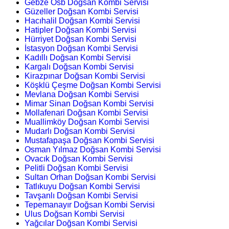
Gebze Osb Doğsan Kombi Servisi
Güzeller Doğsan Kombi Servisi
Hacıhalil Doğsan Kombi Servisi
Hatipler Doğsan Kombi Servisi
Hürriyet Doğsan Kombi Servisi
İstasyon Doğsan Kombi Servisi
Kadıllı Doğsan Kombi Servisi
Kargalı Doğsan Kombi Servisi
Kirazpınar Doğsan Kombi Servisi
Köşklü Çeşme Doğsan Kombi Servisi
Mevlana Doğsan Kombi Servisi
Mimar Sinan Doğsan Kombi Servisi
Mollafenari Doğsan Kombi Servisi
Muallimköy Doğsan Kombi Servisi
Mudarlı Doğsan Kombi Servisi
Mustafapaşa Doğsan Kombi Servisi
Osman Yılmaz Doğsan Kombi Servisi
Ovacık Doğsan Kombi Servisi
Pelitli Doğsan Kombi Servisi
Sultan Orhan Doğsan Kombi Servisi
Tatlıkuyu Doğsan Kombi Servisi
Tavşanlı Doğsan Kombi Servisi
Tepemanayır Doğsan Kombi Servisi
Ulus Doğsan Kombi Servisi
Yağcılar Doğsan Kombi Servisi