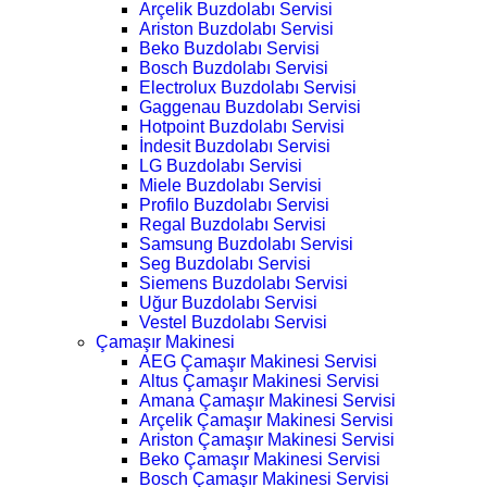
Arçelik Buzdolabı Servisi
Ariston Buzdolabı Servisi
Beko Buzdolabı Servisi
Bosch Buzdolabı Servisi
Electrolux Buzdolabı Servisi
Gaggenau Buzdolabı Servisi
Hotpoint Buzdolabı Servisi
İndesit Buzdolabı Servisi
LG Buzdolabı Servisi
Miele Buzdolabı Servisi
Profilo Buzdolabı Servisi
Regal Buzdolabı Servisi
Samsung Buzdolabı Servisi
Seg Buzdolabı Servisi
Siemens Buzdolabı Servisi
Uğur Buzdolabı Servisi
Vestel Buzdolabı Servisi
Çamaşır Makinesi
AEG Çamaşır Makinesi Servisi
Altus Çamaşır Makinesi Servisi
Amana Çamaşır Makinesi Servisi
Arçelik Çamaşır Makinesi Servisi
Ariston Çamaşır Makinesi Servisi
Beko Çamaşır Makinesi Servisi
Bosch Çamaşır Makinesi Servisi