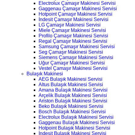
Electrolux Çamaşır Makinesi Servisi
Gaggenau Çamaşır Makinesi Servisi
Hotpoint Çamaşır Makinesi Servisi
İndesit Çamaşır Makinesi Servisi
LG Çamaşır Makinesi Servisi
Miele Çamaşır Makinesi Servisi
Profilo Çamaşır Makinesi Servisi
Regal Çamaşır Makinesi Servisi
Samsung Çamaşır Makinesi Servisi
Seg Çamaşır Makinesi Servisi
Siemens Çamaşır Makinesi Servisi
Uğur Çamaşır Makinesi Servisi
Vestel Çamaşır Makinesi Servisi
Bulaşık Makinesi
AEG Bulaşık Makinesi Servisi
Altus Bulaşık Makinesi Servisi
Amana Bulaşık Makinesi Servisi
Arçelik Bulaşık Makinesi Servisi
Ariston Bulaşık Makinesi Servisi
Beko Bulaşık Makinesi Servisi
Bosch Bulaşık Makinesi Servisi
Electrolux Bulaşık Makinesi Servisi
Gaggenau Bulaşık Makinesi Servisi
Hotpoint Bulaşık Makinesi Servisi
İndesit Bulaşık Makinesi Servisi