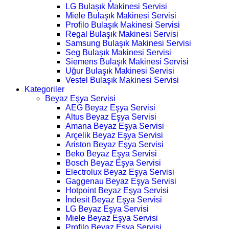
LG Bulaşık Makinesi Servisi
Miele Bulaşık Makinesi Servisi
Profilo Bulaşık Makinesi Servisi
Regal Bulaşık Makinesi Servisi
Samsung Bulaşık Makinesi Servisi
Seg Bulaşık Makinesi Servisi
Siemens Bulaşık Makinesi Servisi
Uğur Bulaşık Makinesi Servisi
Vestel Bulaşık Makinesi Servisi
Kategoriler
Beyaz Eşya Servisi
AEG Beyaz Eşya Servisi
Altus Beyaz Eşya Servisi
Amana Beyaz Eşya Servisi
Arçelik Beyaz Eşya Servisi
Ariston Beyaz Eşya Servisi
Beko Beyaz Eşya Servisi
Bosch Beyaz Eşya Servisi
Electrolux Beyaz Eşya Servisi
Gaggenau Beyaz Eşya Servisi
Hotpoint Beyaz Eşya Servisi
İndesit Beyaz Eşya Servisi
LG Beyaz Eşya Servisi
Miele Beyaz Eşya Servisi
Profilo Beyaz Eşya Servisi