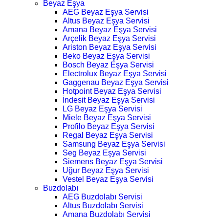
Beyaz Eşya
AEG Beyaz Eşya Servisi
Altus Beyaz Eşya Servisi
Amana Beyaz Eşya Servisi
Arçelik Beyaz Eşya Servisi
Ariston Beyaz Eşya Servisi
Beko Beyaz Eşya Servisi
Bosch Beyaz Eşya Servisi
Electrolux Beyaz Eşya Servisi
Gaggenau Beyaz Eşya Servisi
Hotpoint Beyaz Eşya Servisi
İndesit Beyaz Eşya Servisi
LG Beyaz Eşya Servisi
Miele Beyaz Eşya Servisi
Profilo Beyaz Eşya Servisi
Regal Beyaz Eşya Servisi
Samsung Beyaz Eşya Servisi
Seg Beyaz Eşya Servisi
Siemens Beyaz Eşya Servisi
Uğur Beyaz Eşya Servisi
Vestel Beyaz Eşya Servisi
Buzdolabı
AEG Buzdolabı Servisi
Altus Buzdolabı Servisi
Amana Buzdolabı Servisi