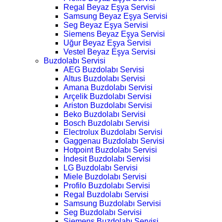
Regal Beyaz Eşya Servisi
Samsung Beyaz Eşya Servisi
Seg Beyaz Eşya Servisi
Siemens Beyaz Eşya Servisi
Uğur Beyaz Eşya Servisi
Vestel Beyaz Eşya Servisi
Buzdolabı Servisi
AEG Buzdolabı Servisi
Altus Buzdolabı Servisi
Amana Buzdolabı Servisi
Arçelik Buzdolabı Servisi
Ariston Buzdolabı Servisi
Beko Buzdolabı Servisi
Bosch Buzdolabı Servisi
Electrolux Buzdolabı Servisi
Gaggenau Buzdolabı Servisi
Hotpoint Buzdolabı Servisi
İndesit Buzdolabı Servisi
LG Buzdolabı Servisi
Miele Buzdolabı Servisi
Profilo Buzdolabı Servisi
Regal Buzdolabı Servisi
Samsung Buzdolabı Servisi
Seg Buzdolabı Servisi
Siemens Buzdolabı Servisi