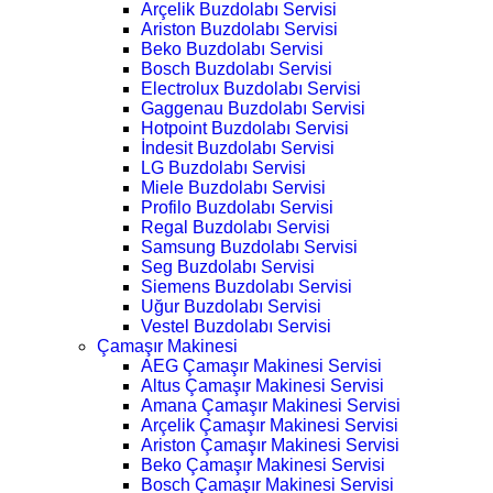
Arçelik Buzdolabı Servisi
Ariston Buzdolabı Servisi
Beko Buzdolabı Servisi
Bosch Buzdolabı Servisi
Electrolux Buzdolabı Servisi
Gaggenau Buzdolabı Servisi
Hotpoint Buzdolabı Servisi
İndesit Buzdolabı Servisi
LG Buzdolabı Servisi
Miele Buzdolabı Servisi
Profilo Buzdolabı Servisi
Regal Buzdolabı Servisi
Samsung Buzdolabı Servisi
Seg Buzdolabı Servisi
Siemens Buzdolabı Servisi
Uğur Buzdolabı Servisi
Vestel Buzdolabı Servisi
Çamaşır Makinesi
AEG Çamaşır Makinesi Servisi
Altus Çamaşır Makinesi Servisi
Amana Çamaşır Makinesi Servisi
Arçelik Çamaşır Makinesi Servisi
Ariston Çamaşır Makinesi Servisi
Beko Çamaşır Makinesi Servisi
Bosch Çamaşır Makinesi Servisi