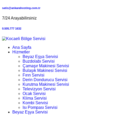
satis@ankarahosting.com.tr
7/24 Arayabilirsiniz
0.505.777 1632
Ana Sayfa
Hizmetler
Beyaz Eşya Servisi
Buzdolabı Servisi
Çamaşır Makinesi Servisi
Bulaşık Makinesi Servisi
Fırın Servisi
Derin Dondurucu Servisi
Kurutma Makinesi Servisi
Televizyon Servisi
Ocak Servisi
Klima Servisi
Kombi Servisi
Isı Pompası Servisi
Beyaz Eşya Servisi