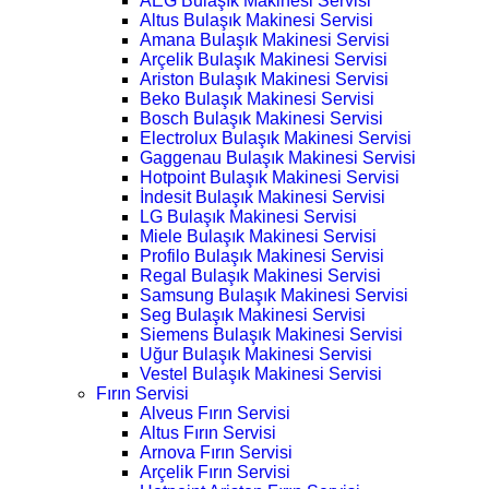
AEG Bulaşık Makinesi Servisi
Altus Bulaşık Makinesi Servisi
Amana Bulaşık Makinesi Servisi
Arçelik Bulaşık Makinesi Servisi
Ariston Bulaşık Makinesi Servisi
Beko Bulaşık Makinesi Servisi
Bosch Bulaşık Makinesi Servisi
Electrolux Bulaşık Makinesi Servisi
Gaggenau Bulaşık Makinesi Servisi
Hotpoint Bulaşık Makinesi Servisi
İndesit Bulaşık Makinesi Servisi
LG Bulaşık Makinesi Servisi
Miele Bulaşık Makinesi Servisi
Profilo Bulaşık Makinesi Servisi
Regal Bulaşık Makinesi Servisi
Samsung Bulaşık Makinesi Servisi
Seg Bulaşık Makinesi Servisi
Siemens Bulaşık Makinesi Servisi
Uğur Bulaşık Makinesi Servisi
Vestel Bulaşık Makinesi Servisi
Fırın Servisi
Alveus Fırın Servisi
Altus Fırın Servisi
Arnova Fırın Servisi
Arçelik Fırın Servisi