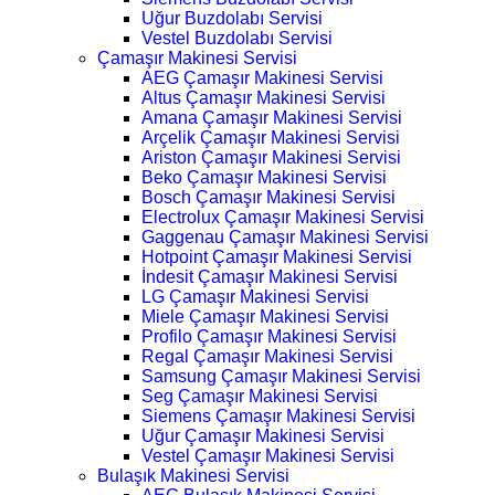
Uğur Buzdolabı Servisi
Vestel Buzdolabı Servisi
Çamaşır Makinesi Servisi
AEG Çamaşır Makinesi Servisi
Altus Çamaşır Makinesi Servisi
Amana Çamaşır Makinesi Servisi
Arçelik Çamaşır Makinesi Servisi
Ariston Çamaşır Makinesi Servisi
Beko Çamaşır Makinesi Servisi
Bosch Çamaşır Makinesi Servisi
Electrolux Çamaşır Makinesi Servisi
Gaggenau Çamaşır Makinesi Servisi
Hotpoint Çamaşır Makinesi Servisi
İndesit Çamaşır Makinesi Servisi
LG Çamaşır Makinesi Servisi
Miele Çamaşır Makinesi Servisi
Profilo Çamaşır Makinesi Servisi
Regal Çamaşır Makinesi Servisi
Samsung Çamaşır Makinesi Servisi
Seg Çamaşır Makinesi Servisi
Siemens Çamaşır Makinesi Servisi
Uğur Çamaşır Makinesi Servisi
Vestel Çamaşır Makinesi Servisi
Bulaşık Makinesi Servisi