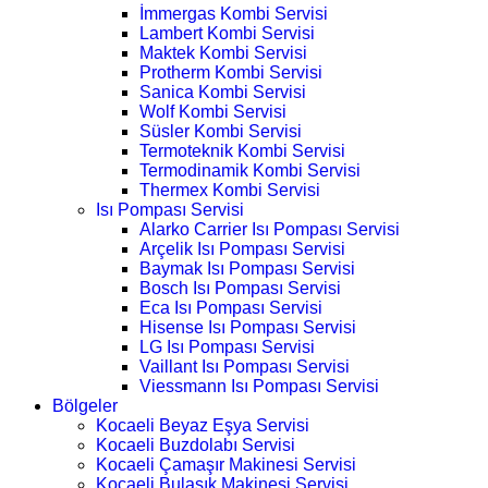
İmmergas Kombi Servisi
Lambert Kombi Servisi
Maktek Kombi Servisi
Protherm Kombi Servisi
Sanica Kombi Servisi
Wolf Kombi Servisi
Süsler Kombi Servisi
Termoteknik Kombi Servisi
Termodinamik Kombi Servisi
Thermex Kombi Servisi
Isı Pompası Servisi
Alarko Carrier Isı Pompası Servisi
Arçelik Isı Pompası Servisi
Baymak Isı Pompası Servisi
Bosch Isı Pompası Servisi
Eca Isı Pompası Servisi
Hisense Isı Pompası Servisi
LG Isı Pompası Servisi
Vaillant Isı Pompası Servisi
Viessmann Isı Pompası Servisi
Bölgeler
Kocaeli Beyaz Eşya Servisi
Kocaeli Buzdolabı Servisi
Kocaeli Çamaşır Makinesi Servisi
Kocaeli Bulaşık Makinesi Servisi