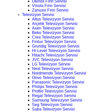
Ukinox Fırın Servisi
Vinola Fırın Servisi
Zanussi Fırın Servisi
Televizyon Servisi
Altus Televizyon Servisi
Arçelik Televizyon Servisi
Axen Televizyon Servisi
Beko Televizyon Servisi
Crea Televizyon Servisi
Finlux Televizyon Servisi
Grundig Televizyon Servisi
Hi-Level Televizyon Servisi
Hitachi Televizyon Servisi
JVC Televizyon Servisi
LG Televizyon Servisi
Next Televizyon Servisi
Nordmende Televizyon Servisi
Onvo Televizyon Servisi
Panasonic Televizyon Servisi
Philips Televizyon Servisi
Profilo Televizyon Servisi
Regal Televizyon Servisi
Samsung Televizyon Servisi
Seg Televizyon Servisi
Saba Televizyon Servisi