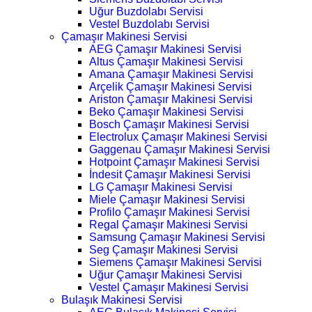
Uğur Buzdolabı Servisi
Vestel Buzdolabı Servisi
Çamaşır Makinesi Servisi
AEG Çamaşır Makinesi Servisi
Altus Çamaşır Makinesi Servisi
Amana Çamaşır Makinesi Servisi
Arçelik Çamaşır Makinesi Servisi
Ariston Çamaşır Makinesi Servisi
Beko Çamaşır Makinesi Servisi
Bosch Çamaşır Makinesi Servisi
Electrolux Çamaşır Makinesi Servisi
Gaggenau Çamaşır Makinesi Servisi
Hotpoint Çamaşır Makinesi Servisi
İndesit Çamaşır Makinesi Servisi
LG Çamaşır Makinesi Servisi
Miele Çamaşır Makinesi Servisi
Profilo Çamaşır Makinesi Servisi
Regal Çamaşır Makinesi Servisi
Samsung Çamaşır Makinesi Servisi
Seg Çamaşır Makinesi Servisi
Siemens Çamaşır Makinesi Servisi
Uğur Çamaşır Makinesi Servisi
Vestel Çamaşır Makinesi Servisi
Bulaşık Makinesi Servisi