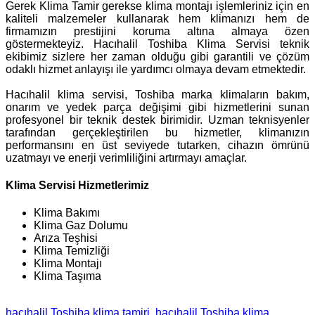
Gerek Klima Tamir gerekse klima montajı işlemleriniz için en
kaliteli malzemeler kullanarak hem klimanızı hem de
firmamızın prestijini koruma altına almaya özen
göstermekteyiz. Hacıhalil Toshiba Klima Servisi teknik
ekibimiz sizlere her zaman olduğu gibi garantili ve çözüm
odaklı hizmet anlayışı ile yardımcı olmaya devam etmektedir.
Hacıhalil klima servisi, Toshiba marka klimaların bakım,
onarım ve yedek parça değişimi gibi hizmetlerini sunan
profesyonel bir teknik destek birimidir. Uzman teknisyenler
tarafından gerçekleştirilen bu hizmetler, klimanızın
performansını en üst seviyede tutarken, cihazın ömrünü
uzatmayı ve enerji verimliliğini artırmayı amaçlar.
Klima Servisi Hizmetlerimiz
Klima Bakımı
Klima Gaz Dolumu
Arıza Teşhisi
Klima Temizliği
Klima Montajı
Klima Taşıma
hacıhalil Toshiba klima tamiri
hacıhalil Toshiba klima