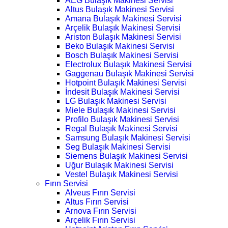
AEG Bulaşık Makinesi Servisi
Altus Bulaşık Makinesi Servisi
Amana Bulaşık Makinesi Servisi
Arçelik Bulaşık Makinesi Servisi
Ariston Bulaşık Makinesi Servisi
Beko Bulaşık Makinesi Servisi
Bosch Bulaşık Makinesi Servisi
Electrolux Bulaşık Makinesi Servisi
Gaggenau Bulaşık Makinesi Servisi
Hotpoint Bulaşık Makinesi Servisi
İndesit Bulaşık Makinesi Servisi
LG Bulaşık Makinesi Servisi
Miele Bulaşık Makinesi Servisi
Profilo Bulaşık Makinesi Servisi
Regal Bulaşık Makinesi Servisi
Samsung Bulaşık Makinesi Servisi
Seg Bulaşık Makinesi Servisi
Siemens Bulaşık Makinesi Servisi
Uğur Bulaşık Makinesi Servisi
Vestel Bulaşık Makinesi Servisi
Fırın Servisi
Alveus Fırın Servisi
Altus Fırın Servisi
Arnova Fırın Servisi
Arçelik Fırın Servisi