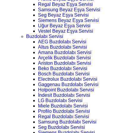
Regal Beyaz Eşya Servisi
Samsung Beyaz Eşya Servisi
Seg Beyaz Eşya Servisi
Siemens Beyaz Eşya Servisi
Uğur Beyaz Eşya Servisi
Vestel Beyaz Eşya Servisi
Buzdolabı Servisi
AEG Buzdolabı Servisi
Altus Buzdolabı Servisi
Amana Buzdolabı Servisi
Arçelik Buzdolabı Servisi
Ariston Buzdolabı Servisi
Beko Buzdolabı Servisi
Bosch Buzdolabı Servisi
Electrolux Buzdolabı Servisi
Gaggenau Buzdolabı Servisi
Hotpoint Buzdolabı Servisi
İndesit Buzdolabı Servisi
LG Buzdolabı Servisi
Miele Buzdolabı Servisi
Profilo Buzdolabı Servisi
Regal Buzdolabı Servisi
Samsung Buzdolabı Servisi
Seg Buzdolabı Servisi
Siemens Buzdolabı Servisi