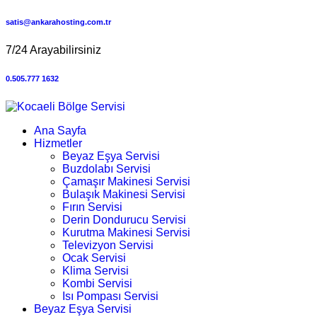
satis@ankarahosting.com.tr
7/24 Arayabilirsiniz
0.505.777 1632
Ana Sayfa
Hizmetler
Beyaz Eşya Servisi
Buzdolabı Servisi
Çamaşır Makinesi Servisi
Bulaşık Makinesi Servisi
Fırın Servisi
Derin Dondurucu Servisi
Kurutma Makinesi Servisi
Televizyon Servisi
Ocak Servisi
Klima Servisi
Kombi Servisi
Isı Pompası Servisi
Beyaz Eşya Servisi