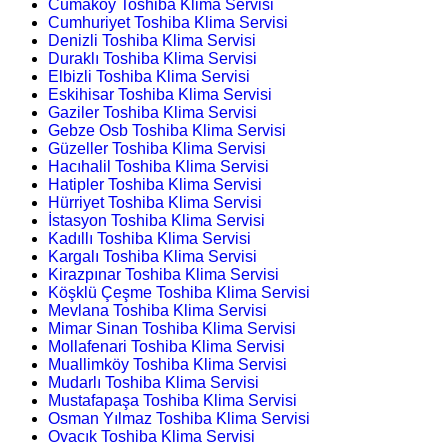
Cumaköy Toshiba Klima Servisi
Cumhuriyet Toshiba Klima Servisi
Denizli Toshiba Klima Servisi
Duraklı Toshiba Klima Servisi
Elbizli Toshiba Klima Servisi
Eskihisar Toshiba Klima Servisi
Gaziler Toshiba Klima Servisi
Gebze Osb Toshiba Klima Servisi
Güzeller Toshiba Klima Servisi
Hacıhalil Toshiba Klima Servisi
Hatipler Toshiba Klima Servisi
Hürriyet Toshiba Klima Servisi
İstasyon Toshiba Klima Servisi
Kadıllı Toshiba Klima Servisi
Kargalı Toshiba Klima Servisi
Kirazpınar Toshiba Klima Servisi
Köşklü Çeşme Toshiba Klima Servisi
Mevlana Toshiba Klima Servisi
Mimar Sinan Toshiba Klima Servisi
Mollafenari Toshiba Klima Servisi
Muallimköy Toshiba Klima Servisi
Mudarlı Toshiba Klima Servisi
Mustafapaşa Toshiba Klima Servisi
Osman Yılmaz Toshiba Klima Servisi
Ovacık Toshiba Klima Servisi