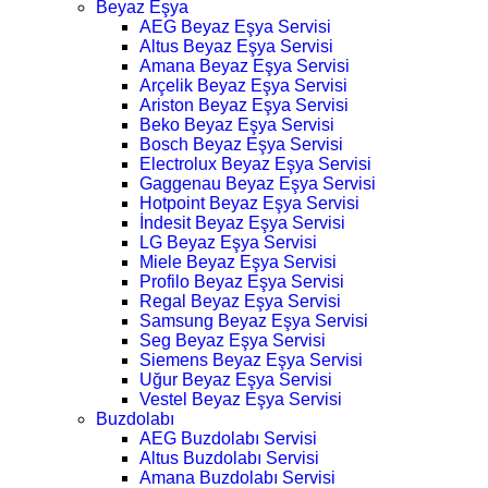
Beyaz Eşya
AEG Beyaz Eşya Servisi
Altus Beyaz Eşya Servisi
Amana Beyaz Eşya Servisi
Arçelik Beyaz Eşya Servisi
Ariston Beyaz Eşya Servisi
Beko Beyaz Eşya Servisi
Bosch Beyaz Eşya Servisi
Electrolux Beyaz Eşya Servisi
Gaggenau Beyaz Eşya Servisi
Hotpoint Beyaz Eşya Servisi
İndesit Beyaz Eşya Servisi
LG Beyaz Eşya Servisi
Miele Beyaz Eşya Servisi
Profilo Beyaz Eşya Servisi
Regal Beyaz Eşya Servisi
Samsung Beyaz Eşya Servisi
Seg Beyaz Eşya Servisi
Siemens Beyaz Eşya Servisi
Uğur Beyaz Eşya Servisi
Vestel Beyaz Eşya Servisi
Buzdolabı
AEG Buzdolabı Servisi
Altus Buzdolabı Servisi
Amana Buzdolabı Servisi