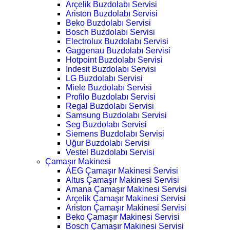
Arçelik Buzdolabı Servisi
Ariston Buzdolabı Servisi
Beko Buzdolabı Servisi
Bosch Buzdolabı Servisi
Electrolux Buzdolabı Servisi
Gaggenau Buzdolabı Servisi
Hotpoint Buzdolabı Servisi
İndesit Buzdolabı Servisi
LG Buzdolabı Servisi
Miele Buzdolabı Servisi
Profilo Buzdolabı Servisi
Regal Buzdolabı Servisi
Samsung Buzdolabı Servisi
Seg Buzdolabı Servisi
Siemens Buzdolabı Servisi
Uğur Buzdolabı Servisi
Vestel Buzdolabı Servisi
Çamaşır Makinesi
AEG Çamaşır Makinesi Servisi
Altus Çamaşır Makinesi Servisi
Amana Çamaşır Makinesi Servisi
Arçelik Çamaşır Makinesi Servisi
Ariston Çamaşır Makinesi Servisi
Beko Çamaşır Makinesi Servisi
Bosch Çamaşır Makinesi Servisi