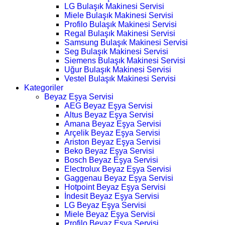
LG Bulaşık Makinesi Servisi
Miele Bulaşık Makinesi Servisi
Profilo Bulaşık Makinesi Servisi
Regal Bulaşık Makinesi Servisi
Samsung Bulaşık Makinesi Servisi
Seg Bulaşık Makinesi Servisi
Siemens Bulaşık Makinesi Servisi
Uğur Bulaşık Makinesi Servisi
Vestel Bulaşık Makinesi Servisi
Kategoriler
Beyaz Eşya Servisi
AEG Beyaz Eşya Servisi
Altus Beyaz Eşya Servisi
Amana Beyaz Eşya Servisi
Arçelik Beyaz Eşya Servisi
Ariston Beyaz Eşya Servisi
Beko Beyaz Eşya Servisi
Bosch Beyaz Eşya Servisi
Electrolux Beyaz Eşya Servisi
Gaggenau Beyaz Eşya Servisi
Hotpoint Beyaz Eşya Servisi
İndesit Beyaz Eşya Servisi
LG Beyaz Eşya Servisi
Miele Beyaz Eşya Servisi
Profilo Beyaz Eşya Servisi