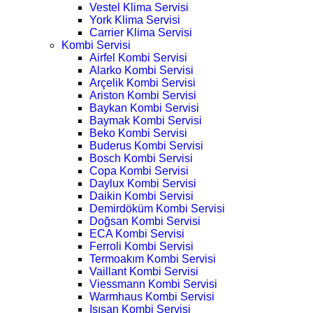
Vestel Klima Servisi
York Klima Servisi
Carrier Klima Servisi
Kombi Servisi
Airfel Kombi Servisi
Alarko Kombi Servisi
Arçelik Kombi Servisi
Ariston Kombi Servisi
Baykan Kombi Servisi
Baymak Kombi Servisi
Beko Kombi Servisi
Buderus Kombi Servisi
Bosch Kombi Servisi
Copa Kombi Servisi
Daylux Kombi Servisi
Daikin Kombi Servisi
Demirdöküm Kombi Servisi
Doğsan Kombi Servisi
ECA Kombi Servisi
Ferroli Kombi Servisi
Termoakım Kombi Servisi
Vaillant Kombi Servisi
Viessmann Kombi Servisi
Warmhaus Kombi Servisi
Isısan Kombi Servisi