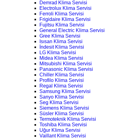
Demrad Klima Servisi
Electrolux Klima Servisi
Ferroli Klima Servisi
Frigidaire Klima Servisi
Fujitsu Klima Servisi
General Electric Klima Servisi
Gree Klima Servisi
Isısan Klima Servisi
İndesit Klima Servisi
LG Klima Servisi
Midea Klima Servisi
Mitsubishi Klima Servisi
Panasonic Klima Servisi
Chiller Klima Servisi
Profilo Klima Servisi
Regal Klima Servisi
Samsung Klima Servisi
Sanyo Klima Servisi
Seg Klima Servisi
Siemens Klima Servisi
Süsler Klima Servisi
Termoteknik Klima Servisi
Toshiba Klima Servisi
Uğur Klima Servisi
Vaillant Klima Servisi