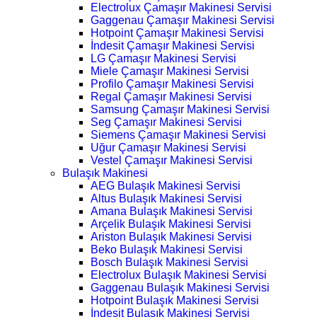
Electrolux Çamaşır Makinesi Servisi
Gaggenau Çamaşır Makinesi Servisi
Hotpoint Çamaşır Makinesi Servisi
İndesit Çamaşır Makinesi Servisi
LG Çamaşır Makinesi Servisi
Miele Çamaşır Makinesi Servisi
Profilo Çamaşır Makinesi Servisi
Regal Çamaşır Makinesi Servisi
Samsung Çamaşır Makinesi Servisi
Seg Çamaşır Makinesi Servisi
Siemens Çamaşır Makinesi Servisi
Uğur Çamaşır Makinesi Servisi
Vestel Çamaşır Makinesi Servisi
Bulaşık Makinesi
AEG Bulaşık Makinesi Servisi
Altus Bulaşık Makinesi Servisi
Amana Bulaşık Makinesi Servisi
Arçelik Bulaşık Makinesi Servisi
Ariston Bulaşık Makinesi Servisi
Beko Bulaşık Makinesi Servisi
Bosch Bulaşık Makinesi Servisi
Electrolux Bulaşık Makinesi Servisi
Gaggenau Bulaşık Makinesi Servisi
Hotpoint Bulaşık Makinesi Servisi
İndesit Bulaşık Makinesi Servisi