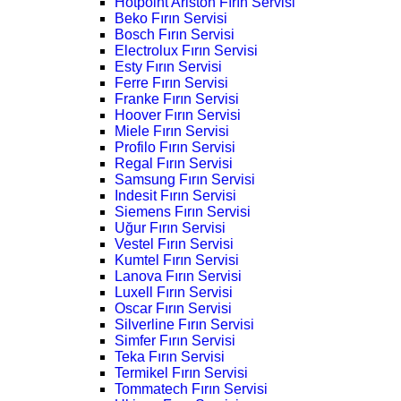
Hotpoint Ariston Fırın Servisi
Beko Fırın Servisi
Bosch Fırın Servisi
Electrolux Fırın Servisi
Esty Fırın Servisi
Ferre Fırın Servisi
Franke Fırın Servisi
Hoover Fırın Servisi
Miele Fırın Servisi
Profilo Fırın Servisi
Regal Fırın Servisi
Samsung Fırın Servisi
Indesit Fırın Servisi
Siemens Fırın Servisi
Uğur Fırın Servisi
Vestel Fırın Servisi
Kumtel Fırın Servisi
Lanova Fırın Servisi
Luxell Fırın Servisi
Oscar Fırın Servisi
Silverline Fırın Servisi
Simfer Fırın Servisi
Teka Fırın Servisi
Termikel Fırın Servisi
Tommatech Fırın Servisi