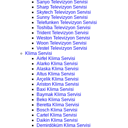
Sanyo Televizyon Servisi
Sharp Televizyon Servisi
Skytech Televizyon Servisi
Sunny Televizyon Servisi
Telefunken Televizyon Servisi
Toshiba Televizyon Servisi
Trident Televizyon Servisi
Weston Televizyon Servisi
Woon Televizyon Servisi
Vestel Televizyon Servisi
Klima Servisi
Airfel Klima Servisi
Alarko Klima Servisi
Alaska Klima Servisi
Altus Klima Servisi
Arçelik Klima Servisi
Ariston Klima Servisi
Baxi Klima Servisi
Baymak Klima Servisi
Beko Klima Servisi
Beretta Klima Servisi
Bosch Klima Servisi
Cartel Klima Servisi
Daikin Klima Servisi
Demirdöküm Klima Servisi