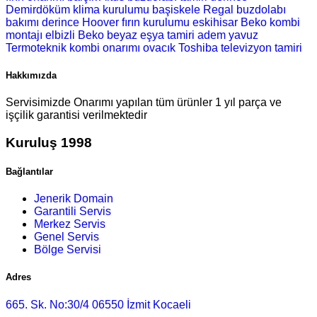
Demirdöküm klima kurulumu
başiskele Regal buzdolabı
bakımı
derince Hoover fırın kurulumu
eskihisar Beko kombi
montajı
elbizli Beko beyaz eşya tamiri
adem yavuz
Termoteknik kombi onarımı
ovacık Toshiba televizyon tamiri
Hakkımızda
Servisimizde Onarımı yapılan tüm ürünler 1 yıl parça ve
işçilik garantisi verilmektedir
Kuruluş 1998
Bağlantılar
Jenerik Domain
Garantili Servis
Merkez Servis
Genel Servis
Bölge Servisi
Adres
665. Sk. No:30/4 06550 İzmit Kocaeli