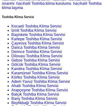
onarımı
hacıhalil Toshiba klima kurulumu
hacıhalil Toshiba
klima taşıma
Toshiba Klima Servisi
Kocaeli Toshiba Klima Servisi
İzmit Toshiba Klima Servisi
Başiskele Toshiba Klima Servisi
Kartepe Toshiba Klima Servisi
Çayırova Toshiba Klima Servisi
Darıca Toshiba Klima Servisi
Derince Toshiba Klima Servisi
Dilovası Toshiba Klima Servisi
Gebze Toshiba Klima Servisi
Gölcük Toshiba Klima Servisi
Kandıra Toshiba Klima Servisi
Karamürsel Toshiba Klima Servisi
Körfez Toshiba Klima Servisi
Adem Yavuz Toshiba Klima Servisi
Ahatlı Toshiba Klima Servisi
Arapçeşme Toshiba Klima Servisi
Balçık Toshiba Klima Servisi
Barış Toshiba Klima Servisi
Beylikbağı Toshiba Klima Servisi