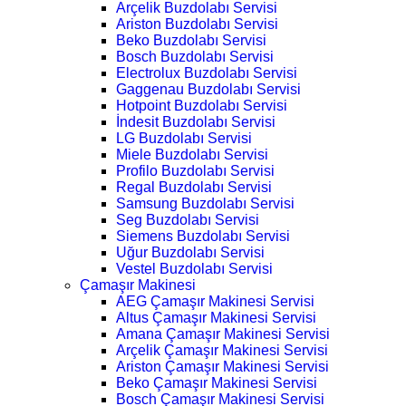
Arçelik Buzdolabı Servisi
Ariston Buzdolabı Servisi
Beko Buzdolabı Servisi
Bosch Buzdolabı Servisi
Electrolux Buzdolabı Servisi
Gaggenau Buzdolabı Servisi
Hotpoint Buzdolabı Servisi
İndesit Buzdolabı Servisi
LG Buzdolabı Servisi
Miele Buzdolabı Servisi
Profilo Buzdolabı Servisi
Regal Buzdolabı Servisi
Samsung Buzdolabı Servisi
Seg Buzdolabı Servisi
Siemens Buzdolabı Servisi
Uğur Buzdolabı Servisi
Vestel Buzdolabı Servisi
Çamaşır Makinesi
AEG Çamaşır Makinesi Servisi
Altus Çamaşır Makinesi Servisi
Amana Çamaşır Makinesi Servisi
Arçelik Çamaşır Makinesi Servisi
Ariston Çamaşır Makinesi Servisi
Beko Çamaşır Makinesi Servisi
Bosch Çamaşır Makinesi Servisi