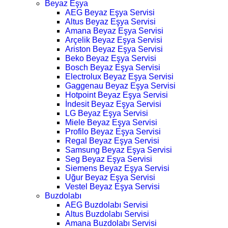
Beyaz Eşya
AEG Beyaz Eşya Servisi
Altus Beyaz Eşya Servisi
Amana Beyaz Eşya Servisi
Arçelik Beyaz Eşya Servisi
Ariston Beyaz Eşya Servisi
Beko Beyaz Eşya Servisi
Bosch Beyaz Eşya Servisi
Electrolux Beyaz Eşya Servisi
Gaggenau Beyaz Eşya Servisi
Hotpoint Beyaz Eşya Servisi
İndesit Beyaz Eşya Servisi
LG Beyaz Eşya Servisi
Miele Beyaz Eşya Servisi
Profilo Beyaz Eşya Servisi
Regal Beyaz Eşya Servisi
Samsung Beyaz Eşya Servisi
Seg Beyaz Eşya Servisi
Siemens Beyaz Eşya Servisi
Uğur Beyaz Eşya Servisi
Vestel Beyaz Eşya Servisi
Buzdolabı
AEG Buzdolabı Servisi
Altus Buzdolabı Servisi
Amana Buzdolabı Servisi