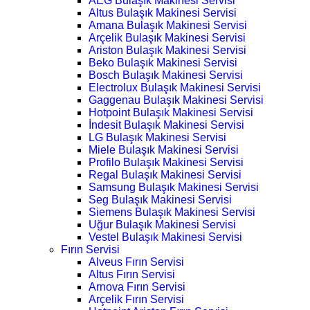
AEG Bulaşık Makinesi Servisi
Altus Bulaşık Makinesi Servisi
Amana Bulaşık Makinesi Servisi
Arçelik Bulaşık Makinesi Servisi
Ariston Bulaşık Makinesi Servisi
Beko Bulaşık Makinesi Servisi
Bosch Bulaşık Makinesi Servisi
Electrolux Bulaşık Makinesi Servisi
Gaggenau Bulaşık Makinesi Servisi
Hotpoint Bulaşık Makinesi Servisi
İndesit Bulaşık Makinesi Servisi
LG Bulaşık Makinesi Servisi
Miele Bulaşık Makinesi Servisi
Profilo Bulaşık Makinesi Servisi
Regal Bulaşık Makinesi Servisi
Samsung Bulaşık Makinesi Servisi
Seg Bulaşık Makinesi Servisi
Siemens Bulaşık Makinesi Servisi
Uğur Bulaşık Makinesi Servisi
Vestel Bulaşık Makinesi Servisi
Fırın Servisi
Alveus Fırın Servisi
Altus Fırın Servisi
Arnova Fırın Servisi
Arçelik Fırın Servisi