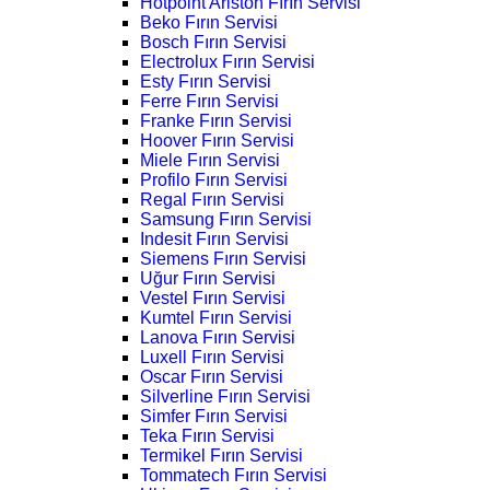
Hotpoint Ariston Fırın Servisi
Beko Fırın Servisi
Bosch Fırın Servisi
Electrolux Fırın Servisi
Esty Fırın Servisi
Ferre Fırın Servisi
Franke Fırın Servisi
Hoover Fırın Servisi
Miele Fırın Servisi
Profilo Fırın Servisi
Regal Fırın Servisi
Samsung Fırın Servisi
Indesit Fırın Servisi
Siemens Fırın Servisi
Uğur Fırın Servisi
Vestel Fırın Servisi
Kumtel Fırın Servisi
Lanova Fırın Servisi
Luxell Fırın Servisi
Oscar Fırın Servisi
Silverline Fırın Servisi
Simfer Fırın Servisi
Teka Fırın Servisi
Termikel Fırın Servisi
Tommatech Fırın Servisi