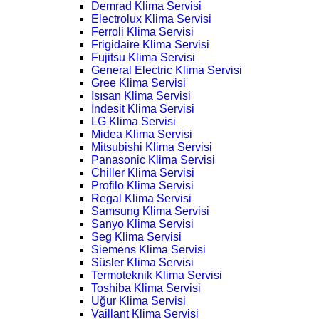
Demrad Klima Servisi
Electrolux Klima Servisi
Ferroli Klima Servisi
Frigidaire Klima Servisi
Fujitsu Klima Servisi
General Electric Klima Servisi
Gree Klima Servisi
Isısan Klima Servisi
İndesit Klima Servisi
LG Klima Servisi
Midea Klima Servisi
Mitsubishi Klima Servisi
Panasonic Klima Servisi
Chiller Klima Servisi
Profilo Klima Servisi
Regal Klima Servisi
Samsung Klima Servisi
Sanyo Klima Servisi
Seg Klima Servisi
Siemens Klima Servisi
Süsler Klima Servisi
Termoteknik Klima Servisi
Toshiba Klima Servisi
Uğur Klima Servisi
Vaillant Klima Servisi