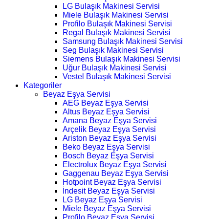
LG Bulaşık Makinesi Servisi
Miele Bulaşık Makinesi Servisi
Profilo Bulaşık Makinesi Servisi
Regal Bulaşık Makinesi Servisi
Samsung Bulaşık Makinesi Servisi
Seg Bulaşık Makinesi Servisi
Siemens Bulaşık Makinesi Servisi
Uğur Bulaşık Makinesi Servisi
Vestel Bulaşık Makinesi Servisi
Kategoriler
Beyaz Eşya Servisi
AEG Beyaz Eşya Servisi
Altus Beyaz Eşya Servisi
Amana Beyaz Eşya Servisi
Arçelik Beyaz Eşya Servisi
Ariston Beyaz Eşya Servisi
Beko Beyaz Eşya Servisi
Bosch Beyaz Eşya Servisi
Electrolux Beyaz Eşya Servisi
Gaggenau Beyaz Eşya Servisi
Hotpoint Beyaz Eşya Servisi
İndesit Beyaz Eşya Servisi
LG Beyaz Eşya Servisi
Miele Beyaz Eşya Servisi
Profilo Beyaz Eşya Servisi