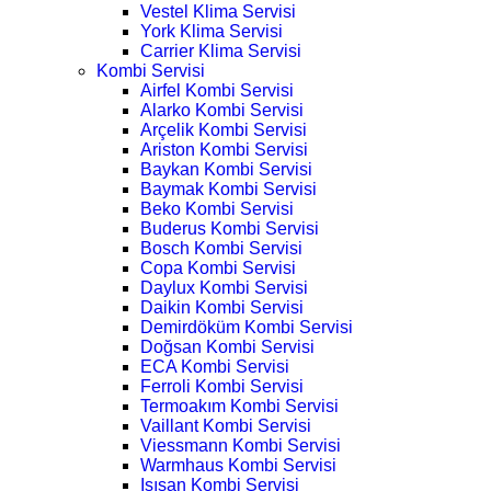
Vestel Klima Servisi
York Klima Servisi
Carrier Klima Servisi
Kombi Servisi
Airfel Kombi Servisi
Alarko Kombi Servisi
Arçelik Kombi Servisi
Ariston Kombi Servisi
Baykan Kombi Servisi
Baymak Kombi Servisi
Beko Kombi Servisi
Buderus Kombi Servisi
Bosch Kombi Servisi
Copa Kombi Servisi
Daylux Kombi Servisi
Daikin Kombi Servisi
Demirdöküm Kombi Servisi
Doğsan Kombi Servisi
ECA Kombi Servisi
Ferroli Kombi Servisi
Termoakım Kombi Servisi
Vaillant Kombi Servisi
Viessmann Kombi Servisi
Warmhaus Kombi Servisi
Isısan Kombi Servisi