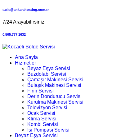
satis@ankarahosting.com.tr
7/24 Arayabilirsiniz
0.505.777 1632
Ana Sayfa
Hizmetler
Beyaz Eşya Servisi
Buzdolabı Servisi
Çamaşır Makinesi Servisi
Bulaşık Makinesi Servisi
Fırın Servisi
Derin Dondurucu Servisi
Kurutma Makinesi Servisi
Televizyon Servisi
Ocak Servisi
Klima Servisi
Kombi Servisi
Isı Pompası Servisi
Beyaz Eşya Servisi