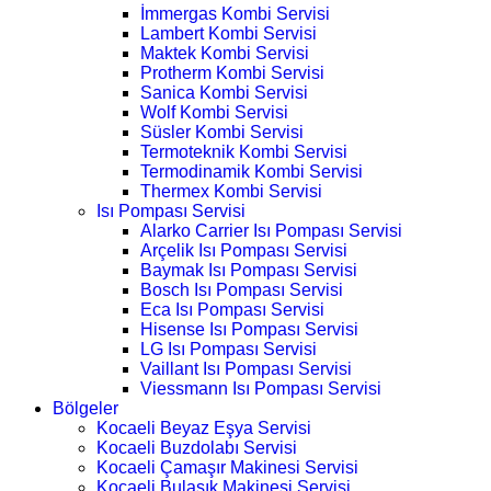
İmmergas Kombi Servisi
Lambert Kombi Servisi
Maktek Kombi Servisi
Protherm Kombi Servisi
Sanica Kombi Servisi
Wolf Kombi Servisi
Süsler Kombi Servisi
Termoteknik Kombi Servisi
Termodinamik Kombi Servisi
Thermex Kombi Servisi
Isı Pompası Servisi
Alarko Carrier Isı Pompası Servisi
Arçelik Isı Pompası Servisi
Baymak Isı Pompası Servisi
Bosch Isı Pompası Servisi
Eca Isı Pompası Servisi
Hisense Isı Pompası Servisi
LG Isı Pompası Servisi
Vaillant Isı Pompası Servisi
Viessmann Isı Pompası Servisi
Bölgeler
Kocaeli Beyaz Eşya Servisi
Kocaeli Buzdolabı Servisi
Kocaeli Çamaşır Makinesi Servisi
Kocaeli Bulaşık Makinesi Servisi