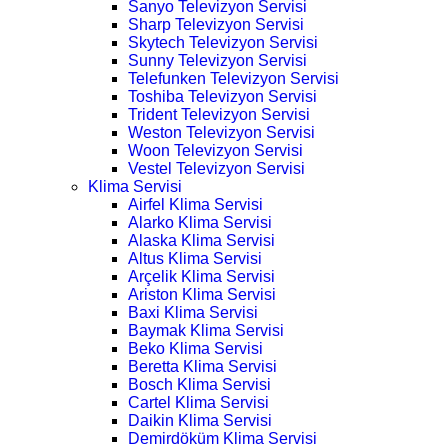
Sanyo Televizyon Servisi
Sharp Televizyon Servisi
Skytech Televizyon Servisi
Sunny Televizyon Servisi
Telefunken Televizyon Servisi
Toshiba Televizyon Servisi
Trident Televizyon Servisi
Weston Televizyon Servisi
Woon Televizyon Servisi
Vestel Televizyon Servisi
Klima Servisi
Airfel Klima Servisi
Alarko Klima Servisi
Alaska Klima Servisi
Altus Klima Servisi
Arçelik Klima Servisi
Ariston Klima Servisi
Baxi Klima Servisi
Baymak Klima Servisi
Beko Klima Servisi
Beretta Klima Servisi
Bosch Klima Servisi
Cartel Klima Servisi
Daikin Klima Servisi
Demirdöküm Klima Servisi