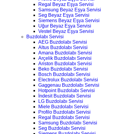
Regal Beyaz Eşya Servisi
Samsung Beyaz Eşya Servisi
Seg Beyaz Eşya Servisi
Siemens Beyaz Eşya Servisi
Uğur Beyaz Eşya Servisi
Vestel Beyaz Eşya Servisi
Buzdolabı Servisi
AEG Buzdolabı Servisi
Altus Buzdolabı Servisi
Amana Buzdolabı Servisi
Arçelik Buzdolabı Servisi
Ariston Buzdolabı Servisi
Beko Buzdolabı Servisi
Bosch Buzdolabı Servisi
Electrolux Buzdolabı Servisi
Gaggenau Buzdolabı Servisi
Hotpoint Buzdolabı Servisi
İndesit Buzdolabı Servisi
LG Buzdolabı Servisi
Miele Buzdolabı Servisi
Profilo Buzdolabı Servisi
Regal Buzdolabı Servisi
Samsung Buzdolabı Servisi
Seg Buzdolabı Servisi
Siemens Buzdolabı Servisi