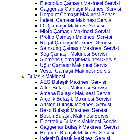
Electrolux Çamaşır Makinesi Servisi
Gaggenau Çamaşır Makinesi Servisi
Hotpoint Çamaşır Makinesi Servisi
İndesit Çamaşır Makinesi Servisi
LG Çamaşır Makinesi Servisi
Miele Çamaşır Makinesi Servisi
Profilo Çamaşır Makinesi Servisi
Regal Çamaşır Makinesi Servisi
Samsung Çamaşır Makinesi Servisi
Seg Çamaşır Makinesi Servisi
Siemens Çamaşır Makinesi Servisi
Uğur Çamaşır Makinesi Servisi
Vestel Çamaşır Makinesi Servisi
Bulaşık Makinesi
AEG Bulaşık Makinesi Servisi
Altus Bulaşık Makinesi Servisi
Amana Bulaşık Makinesi Servisi
Arçelik Bulaşık Makinesi Servisi
Ariston Bulaşık Makinesi Servisi
Beko Bulaşık Makinesi Servisi
Bosch Bulaşık Makinesi Servisi
Electrolux Bulaşık Makinesi Servisi
Gaggenau Bulaşık Makinesi Servisi
Hotpoint Bulaşık Makinesi Servisi
İndesit Bulaşık Makinesi Servisi