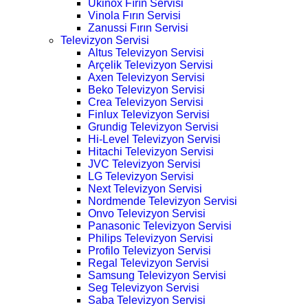
Ukinox Fırın Servisi
Vinola Fırın Servisi
Zanussi Fırın Servisi
Televizyon Servisi
Altus Televizyon Servisi
Arçelik Televizyon Servisi
Axen Televizyon Servisi
Beko Televizyon Servisi
Crea Televizyon Servisi
Finlux Televizyon Servisi
Grundig Televizyon Servisi
Hi-Level Televizyon Servisi
Hitachi Televizyon Servisi
JVC Televizyon Servisi
LG Televizyon Servisi
Next Televizyon Servisi
Nordmende Televizyon Servisi
Onvo Televizyon Servisi
Panasonic Televizyon Servisi
Philips Televizyon Servisi
Profilo Televizyon Servisi
Regal Televizyon Servisi
Samsung Televizyon Servisi
Seg Televizyon Servisi
Saba Televizyon Servisi