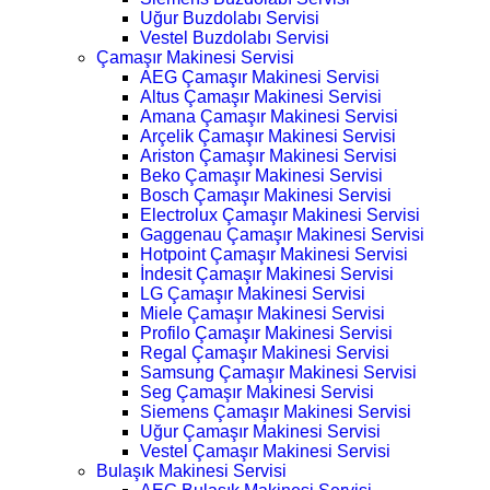
Uğur Buzdolabı Servisi
Vestel Buzdolabı Servisi
Çamaşır Makinesi Servisi
AEG Çamaşır Makinesi Servisi
Altus Çamaşır Makinesi Servisi
Amana Çamaşır Makinesi Servisi
Arçelik Çamaşır Makinesi Servisi
Ariston Çamaşır Makinesi Servisi
Beko Çamaşır Makinesi Servisi
Bosch Çamaşır Makinesi Servisi
Electrolux Çamaşır Makinesi Servisi
Gaggenau Çamaşır Makinesi Servisi
Hotpoint Çamaşır Makinesi Servisi
İndesit Çamaşır Makinesi Servisi
LG Çamaşır Makinesi Servisi
Miele Çamaşır Makinesi Servisi
Profilo Çamaşır Makinesi Servisi
Regal Çamaşır Makinesi Servisi
Samsung Çamaşır Makinesi Servisi
Seg Çamaşır Makinesi Servisi
Siemens Çamaşır Makinesi Servisi
Uğur Çamaşır Makinesi Servisi
Vestel Çamaşır Makinesi Servisi
Bulaşık Makinesi Servisi