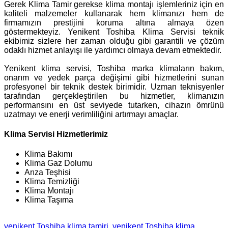
Gerek Klima Tamir gerekse klima montajı işlemleriniz için en
kaliteli malzemeler kullanarak hem klimanızı hem de
firmamızın prestijini koruma altına almaya özen
göstermekteyiz. Yenikent Toshiba Klima Servisi teknik
ekibimiz sizlere her zaman olduğu gibi garantili ve çözüm
odaklı hizmet anlayışı ile yardımcı olmaya devam etmektedir.
Yenikent klima servisi, Toshiba marka klimaların bakım,
onarım ve yedek parça değişimi gibi hizmetlerini sunan
profesyonel bir teknik destek birimidir. Uzman teknisyenler
tarafından gerçekleştirilen bu hizmetler, klimanızın
performansını en üst seviyede tutarken, cihazın ömrünü
uzatmayı ve enerji verimliliğini artırmayı amaçlar.
Klima Servisi Hizmetlerimiz
Klima Bakımı
Klima Gaz Dolumu
Arıza Teşhisi
Klima Temizliği
Klima Montajı
Klima Taşıma
yenikent Toshiba klima tamiri
yenikent Toshiba klima