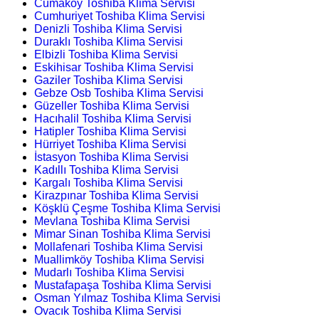
Cumaköy Toshiba Klima Servisi
Cumhuriyet Toshiba Klima Servisi
Denizli Toshiba Klima Servisi
Duraklı Toshiba Klima Servisi
Elbizli Toshiba Klima Servisi
Eskihisar Toshiba Klima Servisi
Gaziler Toshiba Klima Servisi
Gebze Osb Toshiba Klima Servisi
Güzeller Toshiba Klima Servisi
Hacıhalil Toshiba Klima Servisi
Hatipler Toshiba Klima Servisi
Hürriyet Toshiba Klima Servisi
İstasyon Toshiba Klima Servisi
Kadıllı Toshiba Klima Servisi
Kargalı Toshiba Klima Servisi
Kirazpınar Toshiba Klima Servisi
Köşklü Çeşme Toshiba Klima Servisi
Mevlana Toshiba Klima Servisi
Mimar Sinan Toshiba Klima Servisi
Mollafenari Toshiba Klima Servisi
Muallimköy Toshiba Klima Servisi
Mudarlı Toshiba Klima Servisi
Mustafapaşa Toshiba Klima Servisi
Osman Yılmaz Toshiba Klima Servisi
Ovacık Toshiba Klima Servisi