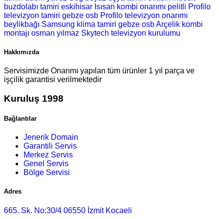
buzdolabı tamiri
eskihisar Isısan kombi onarımı
pelitli Profilo
televizyon tamiri
gebze osb Profilo televizyon onarımı
beylikbağı Samsung klima tamiri
gebze osb Arçelik kombi
montajı
osman yılmaz Skytech televizyon kurulumu
Hakkımızda
Servisimizde Onarımı yapılan tüm ürünler 1 yıl parça ve
işçilik garantisi verilmektedir
Kuruluş 1998
Bağlantılar
Jenerik Domain
Garantili Servis
Merkez Servis
Genel Servis
Bölge Servisi
Adres
665. Sk. No:30/4 06550 İzmit Kocaeli