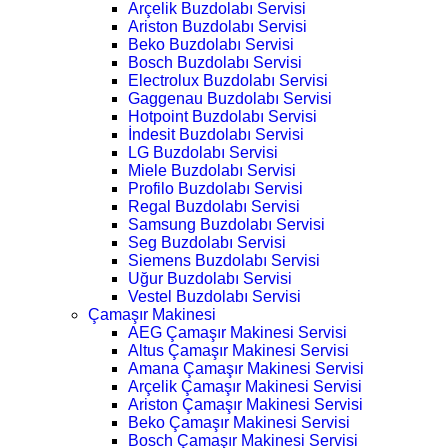
Arçelik Buzdolabı Servisi
Ariston Buzdolabı Servisi
Beko Buzdolabı Servisi
Bosch Buzdolabı Servisi
Electrolux Buzdolabı Servisi
Gaggenau Buzdolabı Servisi
Hotpoint Buzdolabı Servisi
İndesit Buzdolabı Servisi
LG Buzdolabı Servisi
Miele Buzdolabı Servisi
Profilo Buzdolabı Servisi
Regal Buzdolabı Servisi
Samsung Buzdolabı Servisi
Seg Buzdolabı Servisi
Siemens Buzdolabı Servisi
Uğur Buzdolabı Servisi
Vestel Buzdolabı Servisi
Çamaşır Makinesi
AEG Çamaşır Makinesi Servisi
Altus Çamaşır Makinesi Servisi
Amana Çamaşır Makinesi Servisi
Arçelik Çamaşır Makinesi Servisi
Ariston Çamaşır Makinesi Servisi
Beko Çamaşır Makinesi Servisi
Bosch Çamaşır Makinesi Servisi