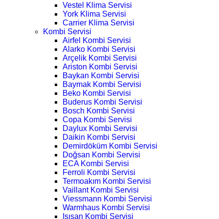
Vestel Klima Servisi
York Klima Servisi
Carrier Klima Servisi
Kombi Servisi
Airfel Kombi Servisi
Alarko Kombi Servisi
Arçelik Kombi Servisi
Ariston Kombi Servisi
Baykan Kombi Servisi
Baymak Kombi Servisi
Beko Kombi Servisi
Buderus Kombi Servisi
Bosch Kombi Servisi
Copa Kombi Servisi
Daylux Kombi Servisi
Daikin Kombi Servisi
Demirdöküm Kombi Servisi
Doğsan Kombi Servisi
ECA Kombi Servisi
Ferroli Kombi Servisi
Termoakım Kombi Servisi
Vaillant Kombi Servisi
Viessmann Kombi Servisi
Warmhaus Kombi Servisi
Isısan Kombi Servisi