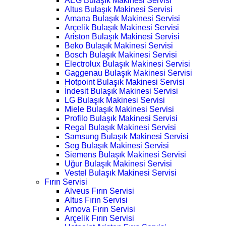
AEG Bulaşık Makinesi Servisi
Altus Bulaşık Makinesi Servisi
Amana Bulaşık Makinesi Servisi
Arçelik Bulaşık Makinesi Servisi
Ariston Bulaşık Makinesi Servisi
Beko Bulaşık Makinesi Servisi
Bosch Bulaşık Makinesi Servisi
Electrolux Bulaşık Makinesi Servisi
Gaggenau Bulaşık Makinesi Servisi
Hotpoint Bulaşık Makinesi Servisi
İndesit Bulaşık Makinesi Servisi
LG Bulaşık Makinesi Servisi
Miele Bulaşık Makinesi Servisi
Profilo Bulaşık Makinesi Servisi
Regal Bulaşık Makinesi Servisi
Samsung Bulaşık Makinesi Servisi
Seg Bulaşık Makinesi Servisi
Siemens Bulaşık Makinesi Servisi
Uğur Bulaşık Makinesi Servisi
Vestel Bulaşık Makinesi Servisi
Fırın Servisi
Alveus Fırın Servisi
Altus Fırın Servisi
Arnova Fırın Servisi
Arçelik Fırın Servisi