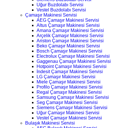
Uğur Buzdolabı Servisi
Vestel Buzdolabı Servisi
Çamaşır Makinesi Servisi
AEG Çamaşır Makinesi Servisi
Altus Çamaşır Makinesi Servisi
Amana Çamaşır Makinesi Servisi
Arçelik Çamaşır Makinesi Servisi
Ariston Çamaşır Makinesi Servisi
Beko Çamaşır Makinesi Servisi
Bosch Çamaşır Makinesi Servisi
Electrolux Çamaşır Makinesi Servisi
Gaggenau Çamaşır Makinesi Servisi
Hotpoint Çamaşır Makinesi Servisi
İndesit Çamaşır Makinesi Servisi
LG Çamaşır Makinesi Servisi
Miele Çamaşır Makinesi Servisi
Profilo Çamaşır Makinesi Servisi
Regal Çamaşır Makinesi Servisi
Samsung Çamaşır Makinesi Servisi
Seg Çamaşır Makinesi Servisi
Siemens Çamaşır Makinesi Servisi
Uğur Çamaşır Makinesi Servisi
Vestel Çamaşır Makinesi Servisi
Bulaşık Makinesi Servisi