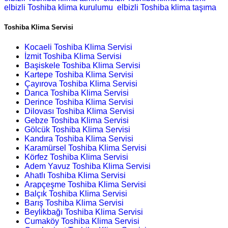
elbizli Toshiba klima kurulumu
elbizli Toshiba klima taşıma
Toshiba Klima Servisi
Kocaeli Toshiba Klima Servisi
İzmit Toshiba Klima Servisi
Başiskele Toshiba Klima Servisi
Kartepe Toshiba Klima Servisi
Çayırova Toshiba Klima Servisi
Darıca Toshiba Klima Servisi
Derince Toshiba Klima Servisi
Dilovası Toshiba Klima Servisi
Gebze Toshiba Klima Servisi
Gölcük Toshiba Klima Servisi
Kandıra Toshiba Klima Servisi
Karamürsel Toshiba Klima Servisi
Körfez Toshiba Klima Servisi
Adem Yavuz Toshiba Klima Servisi
Ahatlı Toshiba Klima Servisi
Arapçeşme Toshiba Klima Servisi
Balçık Toshiba Klima Servisi
Barış Toshiba Klima Servisi
Beylikbağı Toshiba Klima Servisi
Cumaköy Toshiba Klima Servisi