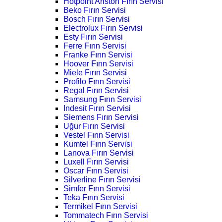
Hotpoint Ariston Fırın Servisi
Beko Fırın Servisi
Bosch Fırın Servisi
Electrolux Fırın Servisi
Esty Fırın Servisi
Ferre Fırın Servisi
Franke Fırın Servisi
Hoover Fırın Servisi
Miele Fırın Servisi
Profilo Fırın Servisi
Regal Fırın Servisi
Samsung Fırın Servisi
Indesit Fırın Servisi
Siemens Fırın Servisi
Uğur Fırın Servisi
Vestel Fırın Servisi
Kumtel Fırın Servisi
Lanova Fırın Servisi
Luxell Fırın Servisi
Oscar Fırın Servisi
Silverline Fırın Servisi
Simfer Fırın Servisi
Teka Fırın Servisi
Termikel Fırın Servisi
Tommatech Fırın Servisi