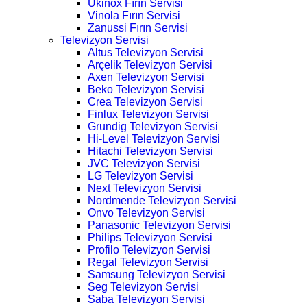
Ukinox Fırın Servisi
Vinola Fırın Servisi
Zanussi Fırın Servisi
Televizyon Servisi
Altus Televizyon Servisi
Arçelik Televizyon Servisi
Axen Televizyon Servisi
Beko Televizyon Servisi
Crea Televizyon Servisi
Finlux Televizyon Servisi
Grundig Televizyon Servisi
Hi-Level Televizyon Servisi
Hitachi Televizyon Servisi
JVC Televizyon Servisi
LG Televizyon Servisi
Next Televizyon Servisi
Nordmende Televizyon Servisi
Onvo Televizyon Servisi
Panasonic Televizyon Servisi
Philips Televizyon Servisi
Profilo Televizyon Servisi
Regal Televizyon Servisi
Samsung Televizyon Servisi
Seg Televizyon Servisi
Saba Televizyon Servisi