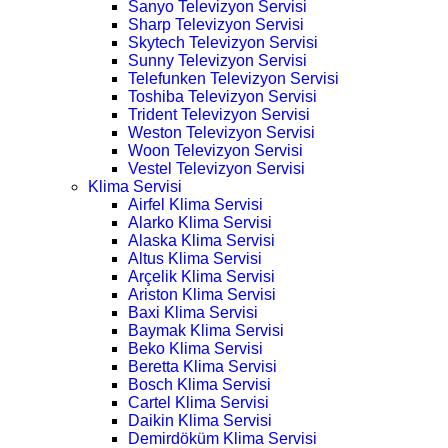
Sanyo Televizyon Servisi
Sharp Televizyon Servisi
Skytech Televizyon Servisi
Sunny Televizyon Servisi
Telefunken Televizyon Servisi
Toshiba Televizyon Servisi
Trident Televizyon Servisi
Weston Televizyon Servisi
Woon Televizyon Servisi
Vestel Televizyon Servisi
Klima Servisi
Airfel Klima Servisi
Alarko Klima Servisi
Alaska Klima Servisi
Altus Klima Servisi
Arçelik Klima Servisi
Ariston Klima Servisi
Baxi Klima Servisi
Baymak Klima Servisi
Beko Klima Servisi
Beretta Klima Servisi
Bosch Klima Servisi
Cartel Klima Servisi
Daikin Klima Servisi
Demirdöküm Klima Servisi