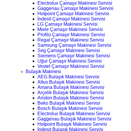
Electrolux Çamaşır Makinesi Servisi
Gaggenau Çamaşır Makinesi Servisi
Hotpoint Çamaşır Makinesi Servisi
İndesit Çamaşır Makinesi Servisi
LG Çamaşır Makinesi Servisi
Miele Çamaşır Makinesi Servisi
Profilo Çamaşır Makinesi Servisi
Regal Çamaşır Makinesi Servisi
Samsung Çamaşır Makinesi Servisi
Seg Çamaşır Makinesi Servisi
Siemens Çamaşır Makinesi Servisi
Uğur Çamaşır Makinesi Servisi
Vestel Çamaşır Makinesi Servisi
Bulaşık Makinesi
AEG Bulaşık Makinesi Servisi
Altus Bulaşık Makinesi Servisi
Amana Bulaşık Makinesi Servisi
Arçelik Bulaşık Makinesi Servisi
Ariston Bulaşık Makinesi Servisi
Beko Bulaşık Makinesi Servisi
Bosch Bulaşık Makinesi Servisi
Electrolux Bulaşık Makinesi Servisi
Gaggenau Bulaşık Makinesi Servisi
Hotpoint Bulaşık Makinesi Servisi
İndesit Bulaşık Makinesi Servisi