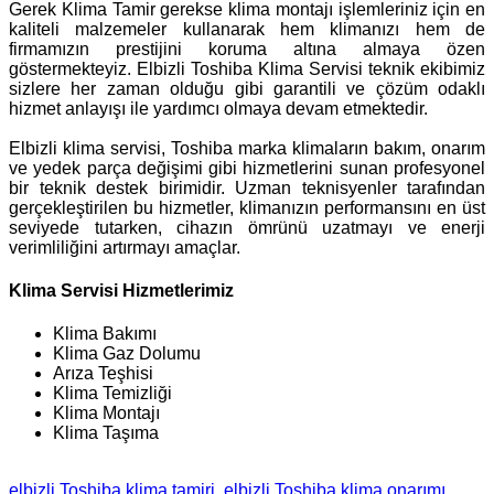
Gerek Klima Tamir gerekse klima montajı işlemleriniz için en
kaliteli malzemeler kullanarak hem klimanızı hem de
firmamızın prestijini koruma altına almaya özen
göstermekteyiz. Elbizli Toshiba Klima Servisi teknik ekibimiz
sizlere her zaman olduğu gibi garantili ve çözüm odaklı
hizmet anlayışı ile yardımcı olmaya devam etmektedir.
Elbizli klima servisi, Toshiba marka klimaların bakım, onarım
ve yedek parça değişimi gibi hizmetlerini sunan profesyonel
bir teknik destek birimidir. Uzman teknisyenler tarafından
gerçekleştirilen bu hizmetler, klimanızın performansını en üst
seviyede tutarken, cihazın ömrünü uzatmayı ve enerji
verimliliğini artırmayı amaçlar.
Klima Servisi Hizmetlerimiz
Klima Bakımı
Klima Gaz Dolumu
Arıza Teşhisi
Klima Temizliği
Klima Montajı
Klima Taşıma
elbizli Toshiba klima tamiri
elbizli Toshiba klima onarımı