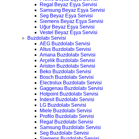
Regal Beyaz Eşya Servisi
Samsung Beyaz Eşya Servisi
Seg Beyaz Eşya Servisi
Siemens Beyaz Eşya Servisi
Uğur Beyaz Eşya Servisi
Vestel Beyaz Eşya Servisi
Buzdolabı Servisi
AEG Buzdolabı Servisi
Altus Buzdolabı Servisi
Amana Buzdolabı Servisi
Arçelik Buzdolabı Servisi
Ariston Buzdolabı Servisi
Beko Buzdolabı Servisi
Bosch Buzdolabı Servisi
Electrolux Buzdolabı Servisi
Gaggenau Buzdolabı Servisi
Hotpoint Buzdolabı Servisi
İndesit Buzdolabı Servisi
LG Buzdolabı Servisi
Miele Buzdolabı Servisi
Profilo Buzdolabı Servisi
Regal Buzdolabı Servisi
Samsung Buzdolabı Servisi
Seg Buzdolabı Servisi
Siemens Buzdolabı Servisi