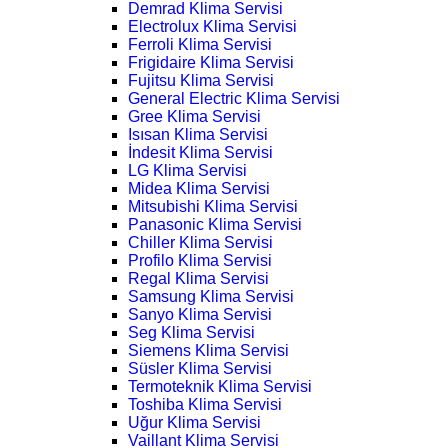
Demrad Klima Servisi
Electrolux Klima Servisi
Ferroli Klima Servisi
Frigidaire Klima Servisi
Fujitsu Klima Servisi
General Electric Klima Servisi
Gree Klima Servisi
Isısan Klima Servisi
İndesit Klima Servisi
LG Klima Servisi
Midea Klima Servisi
Mitsubishi Klima Servisi
Panasonic Klima Servisi
Chiller Klima Servisi
Profilo Klima Servisi
Regal Klima Servisi
Samsung Klima Servisi
Sanyo Klima Servisi
Seg Klima Servisi
Siemens Klima Servisi
Süsler Klima Servisi
Termoteknik Klima Servisi
Toshiba Klima Servisi
Uğur Klima Servisi
Vaillant Klima Servisi