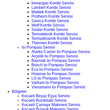
İmmergas Kombi Servisi
Lambert Kombi Servisi
Maktek Kombi Servisi
Protherm Kombi Servisi
Sanica Kombi Servisi
Wolf Kombi Servisi
Süsler Kombi Servisi
Termoteknik Kombi Servisi
Termodinamik Kombi Servisi
Thermex Kombi Servisi
Isı Pompası Servisi
Alarko Carrier Isı Pompası Servisi
Arçelik Isı Pompası Servisi
Baymak Isı Pompası Servisi
Bosch Isı Pompası Servisi
Eca Isı Pompası Servisi
Hisense Isı Pompası Servisi
LG Isı Pompası Servisi
Vaillant Isı Pompası Servisi
Viessmann Isı Pompası Servisi
Bölgeler
Kocaeli Beyaz Eşya Servisi
Kocaeli Buzdolabı Servisi
Kocaeli Çamaşır Makinesi Servisi
Kocaeli Bulaşık Makinesi Servisi