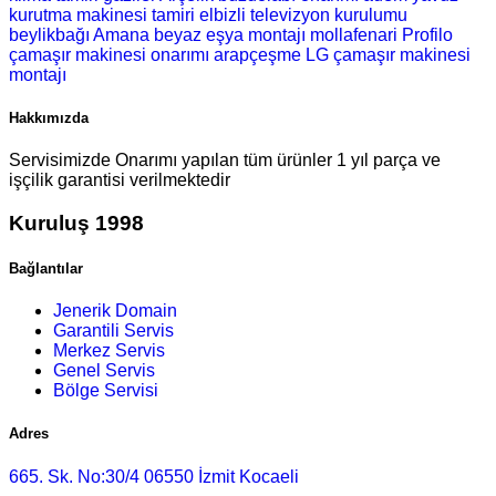
kurutma makinesi tamiri
elbizli televizyon kurulumu
beylikbağı Amana beyaz eşya montajı
mollafenari Profilo
çamaşır makinesi onarımı
arapçeşme LG çamaşır makinesi
montajı
Hakkımızda
Servisimizde Onarımı yapılan tüm ürünler 1 yıl parça ve
işçilik garantisi verilmektedir
Kuruluş 1998
Bağlantılar
Jenerik Domain
Garantili Servis
Merkez Servis
Genel Servis
Bölge Servisi
Adres
665. Sk. No:30/4 06550 İzmit Kocaeli