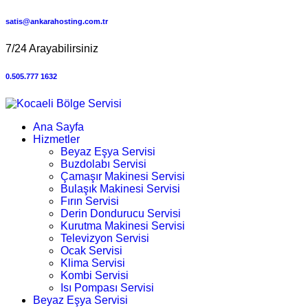
satis@ankarahosting.com.tr
7/24 Arayabilirsiniz
0.505.777 1632
Ana Sayfa
Hizmetler
Beyaz Eşya Servisi
Buzdolabı Servisi
Çamaşır Makinesi Servisi
Bulaşık Makinesi Servisi
Fırın Servisi
Derin Dondurucu Servisi
Kurutma Makinesi Servisi
Televizyon Servisi
Ocak Servisi
Klima Servisi
Kombi Servisi
Isı Pompası Servisi
Beyaz Eşya Servisi