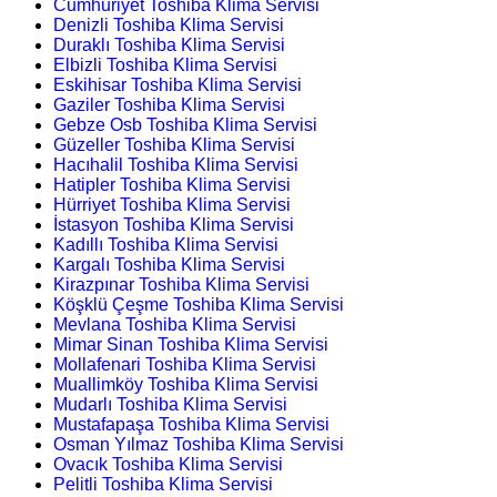
Cumhuriyet Toshiba Klima Servisi
Denizli Toshiba Klima Servisi
Duraklı Toshiba Klima Servisi
Elbizli Toshiba Klima Servisi
Eskihisar Toshiba Klima Servisi
Gaziler Toshiba Klima Servisi
Gebze Osb Toshiba Klima Servisi
Güzeller Toshiba Klima Servisi
Hacıhalil Toshiba Klima Servisi
Hatipler Toshiba Klima Servisi
Hürriyet Toshiba Klima Servisi
İstasyon Toshiba Klima Servisi
Kadıllı Toshiba Klima Servisi
Kargalı Toshiba Klima Servisi
Kirazpınar Toshiba Klima Servisi
Köşklü Çeşme Toshiba Klima Servisi
Mevlana Toshiba Klima Servisi
Mimar Sinan Toshiba Klima Servisi
Mollafenari Toshiba Klima Servisi
Muallimköy Toshiba Klima Servisi
Mudarlı Toshiba Klima Servisi
Mustafapaşa Toshiba Klima Servisi
Osman Yılmaz Toshiba Klima Servisi
Ovacık Toshiba Klima Servisi
Pelitli Toshiba Klima Servisi