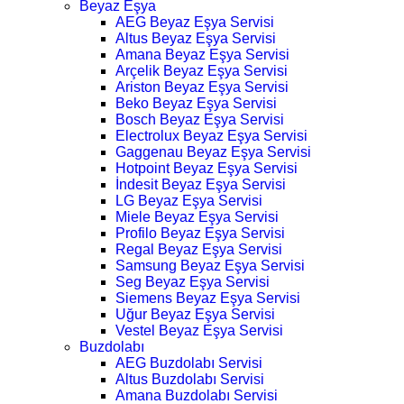
Beyaz Eşya
AEG Beyaz Eşya Servisi
Altus Beyaz Eşya Servisi
Amana Beyaz Eşya Servisi
Arçelik Beyaz Eşya Servisi
Ariston Beyaz Eşya Servisi
Beko Beyaz Eşya Servisi
Bosch Beyaz Eşya Servisi
Electrolux Beyaz Eşya Servisi
Gaggenau Beyaz Eşya Servisi
Hotpoint Beyaz Eşya Servisi
İndesit Beyaz Eşya Servisi
LG Beyaz Eşya Servisi
Miele Beyaz Eşya Servisi
Profilo Beyaz Eşya Servisi
Regal Beyaz Eşya Servisi
Samsung Beyaz Eşya Servisi
Seg Beyaz Eşya Servisi
Siemens Beyaz Eşya Servisi
Uğur Beyaz Eşya Servisi
Vestel Beyaz Eşya Servisi
Buzdolabı
AEG Buzdolabı Servisi
Altus Buzdolabı Servisi
Amana Buzdolabı Servisi