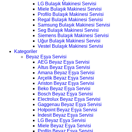
LG Bulaşık Makinesi Servisi
Miele Bulaşık Makinesi Servisi
Profilo Bulaşık Makinesi Servisi
Regal Bulaşık Makinesi Servisi
Samsung Bulaşık Makinesi Servisi
Seg Bulaşık Makinesi Servisi
Siemens Bulaşık Makinesi Servisi
Uğur Bulaşık Makinesi Servisi
Vestel Bulaşık Makinesi Servisi
Kategoriler
Beyaz Eşya Servisi
AEG Beyaz Eşya Servisi
Altus Beyaz Eşya Servisi
Amana Beyaz Eşya Servisi
Arçelik Beyaz Eşya Servisi
Ariston Beyaz Eşya Servisi
Beko Beyaz Eşya Servisi
Bosch Beyaz Eşya Servisi
Electrolux Beyaz Eşya Servisi
Gaggenau Beyaz Eşya Servisi
Hotpoint Beyaz Eşya Servisi
İndesit Beyaz Eşya Servisi
LG Beyaz Eşya Servisi
Miele Beyaz Eşya Servisi
Profilo Beyaz Eşya Servisi