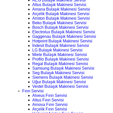
AEG Bulaşık Makinesi Servisi
Altus Bulaşık Makinesi Servisi
Amana Bulaşık Makinesi Servisi
Arçelik Bulaşık Makinesi Servisi
Ariston Bulaşık Makinesi Servisi
Beko Bulaşık Makinesi Servisi
Bosch Bulaşık Makinesi Servisi
Electrolux Bulaşık Makinesi Servisi
Gaggenau Bulaşık Makinesi Servisi
Hotpoint Bulaşık Makinesi Servisi
İndesit Bulaşık Makinesi Servisi
LG Bulaşık Makinesi Servisi
Miele Bulaşık Makinesi Servisi
Profilo Bulaşık Makinesi Servisi
Regal Bulaşık Makinesi Servisi
Samsung Bulaşık Makinesi Servisi
Seg Bulaşık Makinesi Servisi
Siemens Bulaşık Makinesi Servisi
Uğur Bulaşık Makinesi Servisi
Vestel Bulaşık Makinesi Servisi
Fırın Servisi
Alveus Fırın Servisi
Altus Fırın Servisi
Arnova Fırın Servisi
Arçelik Fırın Servisi