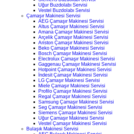
Uğur Buzdolabı Servisi
Vestel Buzdolabı Servisi
Çamaşır Makinesi Servisi
AEG Çamaşır Makinesi Servisi
Altus Çamaşır Makinesi Servisi
Amana Çamaşır Makinesi Servisi
Arçelik Çamaşır Makinesi Servisi
Ariston Çamaşır Makinesi Servisi
Beko Çamaşır Makinesi Servisi
Bosch Çamaşır Makinesi Servisi
Electrolux Çamaşır Makinesi Servisi
Gaggenau Çamaşır Makinesi Servisi
Hotpoint Çamaşır Makinesi Servisi
İndesit Çamaşır Makinesi Servisi
LG Çamaşır Makinesi Servisi
Miele Çamaşır Makinesi Servisi
Profilo Çamaşır Makinesi Servisi
Regal Çamaşır Makinesi Servisi
Samsung Çamaşır Makinesi Servisi
Seg Çamaşır Makinesi Servisi
Siemens Çamaşır Makinesi Servisi
Uğur Çamaşır Makinesi Servisi
Vestel Çamaşır Makinesi Servisi
Bulaşık Makinesi Servisi