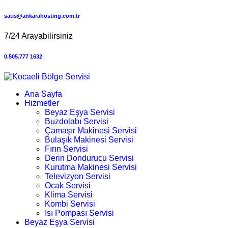
satis@ankarahosting.com.tr
7/24 Arayabilirsiniz
0.505.777 1632
Ana Sayfa
Hizmetler
Beyaz Eşya Servisi
Buzdolabı Servisi
Çamaşır Makinesi Servisi
Bulaşık Makinesi Servisi
Fırın Servisi
Derin Dondurucu Servisi
Kurutma Makinesi Servisi
Televizyon Servisi
Ocak Servisi
Klima Servisi
Kombi Servisi
Isı Pompası Servisi
Beyaz Eşya Servisi