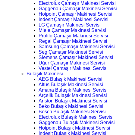
Electrolux Çamaşır Makinesi Servisi
Gaggenau Çamaşır Makinesi Servisi
Hotpoint Çamaşır Makinesi Servisi
İndesit Çamaşır Makinesi Servisi
LG Çamaşır Makinesi Servisi
Miele Çamaşır Makinesi Servisi
Profilo Çamaşır Makinesi Servisi
Regal Çamaşır Makinesi Servisi
Samsung Çamaşır Makinesi Servisi
Seg Çamaşır Makinesi Servisi
Siemens Çamaşır Makinesi Servisi
Uğur Çamaşır Makinesi Servisi
Vestel Çamaşır Makinesi Servisi
Bulaşık Makinesi
AEG Bulaşık Makinesi Servisi
Altus Bulaşık Makinesi Servisi
Amana Bulaşık Makinesi Servisi
Arçelik Bulaşık Makinesi Servisi
Ariston Bulaşık Makinesi Servisi
Beko Bulaşık Makinesi Servisi
Bosch Bulaşık Makinesi Servisi
Electrolux Bulaşık Makinesi Servisi
Gaggenau Bulaşık Makinesi Servisi
Hotpoint Bulaşık Makinesi Servisi
İndesit Bulaşık Makinesi Servisi