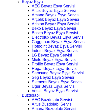
Beyaz Eşya
AEG Beyaz Eşya Servisi
Altus Beyaz Eşya Servisi
Amana Beyaz Eşya Servisi
Arçelik Beyaz Eşya Servisi
Ariston Beyaz Eşya Servisi
Beko Beyaz Eşya Servisi
Bosch Beyaz Eşya Servisi
Electrolux Beyaz Eşya Servisi
Gaggenau Beyaz Eşya Servisi
Hotpoint Beyaz Eşya Servisi
İndesit Beyaz Eşya Servisi
LG Beyaz Eşya Servisi
Miele Beyaz Eşya Servisi
Profilo Beyaz Eşya Servisi
Regal Beyaz Eşya Servisi
Samsung Beyaz Eşya Servisi
Seg Beyaz Eşya Servisi
Siemens Beyaz Eşya Servisi
Uğur Beyaz Eşya Servisi
Vestel Beyaz Eşya Servisi
Buzdolabı
AEG Buzdolabı Servisi
Altus Buzdolabı Servisi
Amana Buzdolabı Servisi