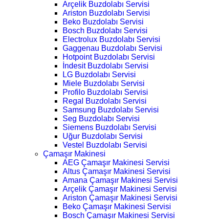
Arçelik Buzdolabı Servisi
Ariston Buzdolabı Servisi
Beko Buzdolabı Servisi
Bosch Buzdolabı Servisi
Electrolux Buzdolabı Servisi
Gaggenau Buzdolabı Servisi
Hotpoint Buzdolabı Servisi
İndesit Buzdolabı Servisi
LG Buzdolabı Servisi
Miele Buzdolabı Servisi
Profilo Buzdolabı Servisi
Regal Buzdolabı Servisi
Samsung Buzdolabı Servisi
Seg Buzdolabı Servisi
Siemens Buzdolabı Servisi
Uğur Buzdolabı Servisi
Vestel Buzdolabı Servisi
Çamaşır Makinesi
AEG Çamaşır Makinesi Servisi
Altus Çamaşır Makinesi Servisi
Amana Çamaşır Makinesi Servisi
Arçelik Çamaşır Makinesi Servisi
Ariston Çamaşır Makinesi Servisi
Beko Çamaşır Makinesi Servisi
Bosch Çamaşır Makinesi Servisi