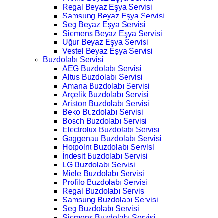
Regal Beyaz Eşya Servisi
Samsung Beyaz Eşya Servisi
Seg Beyaz Eşya Servisi
Siemens Beyaz Eşya Servisi
Uğur Beyaz Eşya Servisi
Vestel Beyaz Eşya Servisi
Buzdolabı Servisi
AEG Buzdolabı Servisi
Altus Buzdolabı Servisi
Amana Buzdolabı Servisi
Arçelik Buzdolabı Servisi
Ariston Buzdolabı Servisi
Beko Buzdolabı Servisi
Bosch Buzdolabı Servisi
Electrolux Buzdolabı Servisi
Gaggenau Buzdolabı Servisi
Hotpoint Buzdolabı Servisi
İndesit Buzdolabı Servisi
LG Buzdolabı Servisi
Miele Buzdolabı Servisi
Profilo Buzdolabı Servisi
Regal Buzdolabı Servisi
Samsung Buzdolabı Servisi
Seg Buzdolabı Servisi
Siemens Buzdolabı Servisi