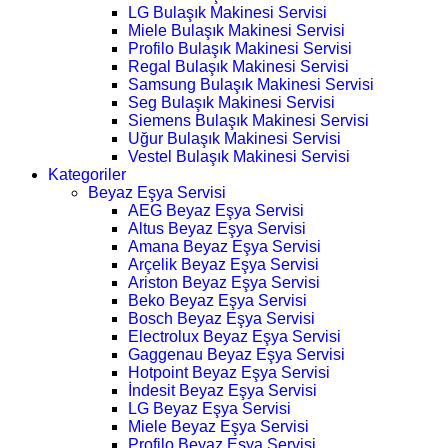
LG Bulaşık Makinesi Servisi
Miele Bulaşık Makinesi Servisi
Profilo Bulaşık Makinesi Servisi
Regal Bulaşık Makinesi Servisi
Samsung Bulaşık Makinesi Servisi
Seg Bulaşık Makinesi Servisi
Siemens Bulaşık Makinesi Servisi
Uğur Bulaşık Makinesi Servisi
Vestel Bulaşık Makinesi Servisi
Kategoriler
Beyaz Eşya Servisi
AEG Beyaz Eşya Servisi
Altus Beyaz Eşya Servisi
Amana Beyaz Eşya Servisi
Arçelik Beyaz Eşya Servisi
Ariston Beyaz Eşya Servisi
Beko Beyaz Eşya Servisi
Bosch Beyaz Eşya Servisi
Electrolux Beyaz Eşya Servisi
Gaggenau Beyaz Eşya Servisi
Hotpoint Beyaz Eşya Servisi
İndesit Beyaz Eşya Servisi
LG Beyaz Eşya Servisi
Miele Beyaz Eşya Servisi
Profilo Beyaz Eşya Servisi