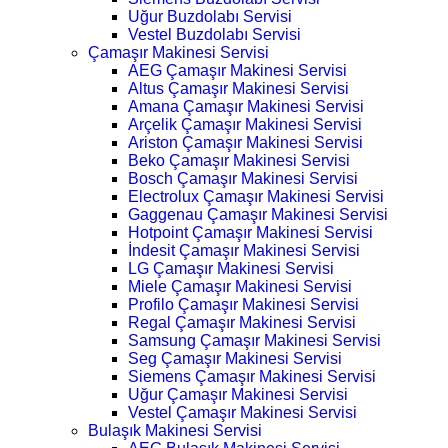
Uğur Buzdolabı Servisi
Vestel Buzdolabı Servisi
Çamaşır Makinesi Servisi
AEG Çamaşır Makinesi Servisi
Altus Çamaşır Makinesi Servisi
Amana Çamaşır Makinesi Servisi
Arçelik Çamaşır Makinesi Servisi
Ariston Çamaşır Makinesi Servisi
Beko Çamaşır Makinesi Servisi
Bosch Çamaşır Makinesi Servisi
Electrolux Çamaşır Makinesi Servisi
Gaggenau Çamaşır Makinesi Servisi
Hotpoint Çamaşır Makinesi Servisi
İndesit Çamaşır Makinesi Servisi
LG Çamaşır Makinesi Servisi
Miele Çamaşır Makinesi Servisi
Profilo Çamaşır Makinesi Servisi
Regal Çamaşır Makinesi Servisi
Samsung Çamaşır Makinesi Servisi
Seg Çamaşır Makinesi Servisi
Siemens Çamaşır Makinesi Servisi
Uğur Çamaşır Makinesi Servisi
Vestel Çamaşır Makinesi Servisi
Bulaşık Makinesi Servisi