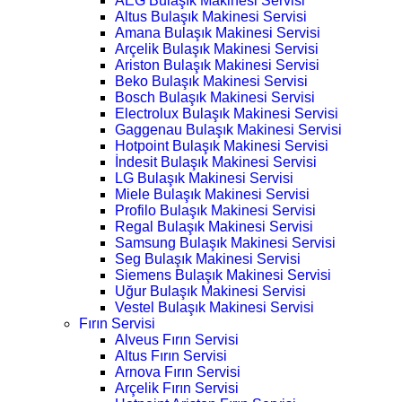
AEG Bulaşık Makinesi Servisi
Altus Bulaşık Makinesi Servisi
Amana Bulaşık Makinesi Servisi
Arçelik Bulaşık Makinesi Servisi
Ariston Bulaşık Makinesi Servisi
Beko Bulaşık Makinesi Servisi
Bosch Bulaşık Makinesi Servisi
Electrolux Bulaşık Makinesi Servisi
Gaggenau Bulaşık Makinesi Servisi
Hotpoint Bulaşık Makinesi Servisi
İndesit Bulaşık Makinesi Servisi
LG Bulaşık Makinesi Servisi
Miele Bulaşık Makinesi Servisi
Profilo Bulaşık Makinesi Servisi
Regal Bulaşık Makinesi Servisi
Samsung Bulaşık Makinesi Servisi
Seg Bulaşık Makinesi Servisi
Siemens Bulaşık Makinesi Servisi
Uğur Bulaşık Makinesi Servisi
Vestel Bulaşık Makinesi Servisi
Fırın Servisi
Alveus Fırın Servisi
Altus Fırın Servisi
Arnova Fırın Servisi
Arçelik Fırın Servisi