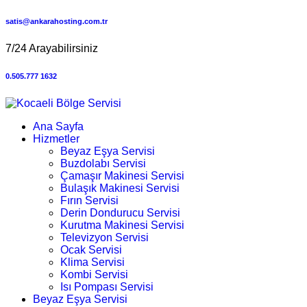
satis@ankarahosting.com.tr
7/24 Arayabilirsiniz
0.505.777 1632
Ana Sayfa
Hizmetler
Beyaz Eşya Servisi
Buzdolabı Servisi
Çamaşır Makinesi Servisi
Bulaşık Makinesi Servisi
Fırın Servisi
Derin Dondurucu Servisi
Kurutma Makinesi Servisi
Televizyon Servisi
Ocak Servisi
Klima Servisi
Kombi Servisi
Isı Pompası Servisi
Beyaz Eşya Servisi