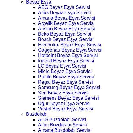
Beyaz Eşya
AEG Beyaz Eşya Servisi
Altus Beyaz Eşya Servisi
Amana Beyaz Eşya Servisi
Arçelik Beyaz Eşya Servisi
Ariston Beyaz Eşya Servisi
Beko Beyaz Eşya Servisi
Bosch Beyaz Eşya Servisi
Electrolux Beyaz Eşya Servisi
Gaggenau Beyaz Eşya Servisi
Hotpoint Beyaz Eşya Servisi
İndesit Beyaz Eşya Servisi
LG Beyaz Eşya Servisi
Miele Beyaz Eşya Servisi
Profilo Beyaz Eşya Servisi
Regal Beyaz Eşya Servisi
Samsung Beyaz Eşya Servisi
Seg Beyaz Eşya Servisi
Siemens Beyaz Eşya Servisi
Uğur Beyaz Eşya Servisi
Vestel Beyaz Eşya Servisi
Buzdolabı
AEG Buzdolabı Servisi
Altus Buzdolabı Servisi
Amana Buzdolabı Servisi