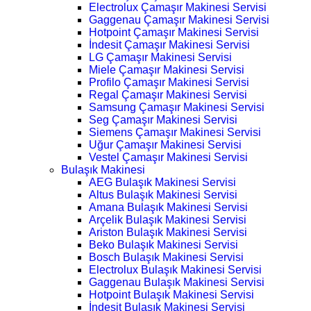
Electrolux Çamaşır Makinesi Servisi
Gaggenau Çamaşır Makinesi Servisi
Hotpoint Çamaşır Makinesi Servisi
İndesit Çamaşır Makinesi Servisi
LG Çamaşır Makinesi Servisi
Miele Çamaşır Makinesi Servisi
Profilo Çamaşır Makinesi Servisi
Regal Çamaşır Makinesi Servisi
Samsung Çamaşır Makinesi Servisi
Seg Çamaşır Makinesi Servisi
Siemens Çamaşır Makinesi Servisi
Uğur Çamaşır Makinesi Servisi
Vestel Çamaşır Makinesi Servisi
Bulaşık Makinesi
AEG Bulaşık Makinesi Servisi
Altus Bulaşık Makinesi Servisi
Amana Bulaşık Makinesi Servisi
Arçelik Bulaşık Makinesi Servisi
Ariston Bulaşık Makinesi Servisi
Beko Bulaşık Makinesi Servisi
Bosch Bulaşık Makinesi Servisi
Electrolux Bulaşık Makinesi Servisi
Gaggenau Bulaşık Makinesi Servisi
Hotpoint Bulaşık Makinesi Servisi
İndesit Bulaşık Makinesi Servisi