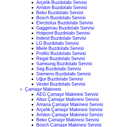
Arçelik Buzdolabı Servisi
Ariston Buzdolabı Servisi
Beko Buzdolabı Servisi
Bosch Buzdolabı Servisi
Electrolux Buzdolabı Servisi
Gaggenau Buzdolabı Servisi
Hotpoint Buzdolabı Servisi
İndesit Buzdolabı Servisi
LG Buzdolabı Servisi
Miele Buzdolabı Servisi
Profilo Buzdolabı Servisi
Regal Buzdolabı Servisi
Samsung Buzdolabı Servisi
Seg Buzdolabı Servisi
Siemens Buzdolabı Servisi
Uğur Buzdolabı Servisi
Vestel Buzdolabı Servisi
Çamaşır Makinesi
AEG Çamaşır Makinesi Servisi
Altus Çamaşır Makinesi Servisi
Amana Çamaşır Makinesi Servisi
Arçelik Çamaşır Makinesi Servisi
Ariston Çamaşır Makinesi Servisi
Beko Çamaşır Makinesi Servisi
Bosch Çamaşır Makinesi Servisi