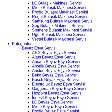
LG Bulaşık Makinesi Servisi
Miele Bulaşık Makinesi Servisi
Profilo Bulaşık Makinesi Servisi
Regal Bulaşık Makinesi Servisi
Samsung Bulaşık Makinesi Servisi
Seg Bulaşık Makinesi Servisi
Siemens Bulaşık Makinesi Servisi
Uğur Bulaşık Makinesi Servisi
Vestel Bulaşık Makinesi Servisi
Kategoriler
Beyaz Eşya Servisi
AEG Beyaz Eşya Servisi
Altus Beyaz Eşya Servisi
Amana Beyaz Eşya Servisi
Arçelik Beyaz Eşya Servisi
Ariston Beyaz Eşya Servisi
Beko Beyaz Eşya Servisi
Bosch Beyaz Eşya Servisi
Electrolux Beyaz Eşya Servisi
Gaggenau Beyaz Eşya Servisi
Hotpoint Beyaz Eşya Servisi
İndesit Beyaz Eşya Servisi
LG Beyaz Eşya Servisi
Miele Beyaz Eşya Servisi
Profilo Beyaz Eşya Servisi