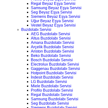
Regal Beyaz Eşya Servisi
Samsung Beyaz Eşya Servisi
Seg Beyaz Eşya Servisi
Siemens Beyaz Eşya Servisi
Uğur Beyaz Eşya Servisi
Vestel Beyaz Eşya Servisi
Buzdolabı Servisi
AEG Buzdolabı Servisi
Altus Buzdolabı Servisi
Amana Buzdolabı Servisi
Arçelik Buzdolabı Servisi
Ariston Buzdolabı Servisi
Beko Buzdolabı Servisi
Bosch Buzdolabı Servisi
Electrolux Buzdolabı Servisi
Gaggenau Buzdolabı Servisi
Hotpoint Buzdolabı Servisi
İndesit Buzdolabı Servisi
LG Buzdolabı Servisi
Miele Buzdolabı Servisi
Profilo Buzdolabı Servisi
Regal Buzdolabı Servisi
Samsung Buzdolabı Servisi
Seg Buzdolabı Servisi
Siemens Buzdolabı Servisi