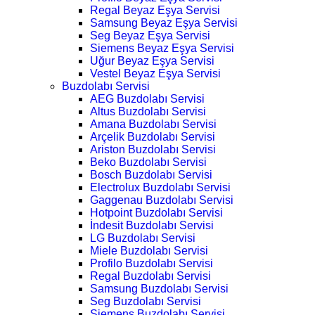
Regal Beyaz Eşya Servisi
Samsung Beyaz Eşya Servisi
Seg Beyaz Eşya Servisi
Siemens Beyaz Eşya Servisi
Uğur Beyaz Eşya Servisi
Vestel Beyaz Eşya Servisi
Buzdolabı Servisi
AEG Buzdolabı Servisi
Altus Buzdolabı Servisi
Amana Buzdolabı Servisi
Arçelik Buzdolabı Servisi
Ariston Buzdolabı Servisi
Beko Buzdolabı Servisi
Bosch Buzdolabı Servisi
Electrolux Buzdolabı Servisi
Gaggenau Buzdolabı Servisi
Hotpoint Buzdolabı Servisi
İndesit Buzdolabı Servisi
LG Buzdolabı Servisi
Miele Buzdolabı Servisi
Profilo Buzdolabı Servisi
Regal Buzdolabı Servisi
Samsung Buzdolabı Servisi
Seg Buzdolabı Servisi
Siemens Buzdolabı Servisi