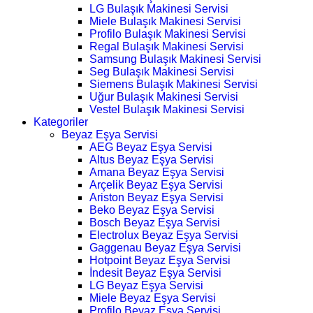
LG Bulaşık Makinesi Servisi
Miele Bulaşık Makinesi Servisi
Profilo Bulaşık Makinesi Servisi
Regal Bulaşık Makinesi Servisi
Samsung Bulaşık Makinesi Servisi
Seg Bulaşık Makinesi Servisi
Siemens Bulaşık Makinesi Servisi
Uğur Bulaşık Makinesi Servisi
Vestel Bulaşık Makinesi Servisi
Kategoriler
Beyaz Eşya Servisi
AEG Beyaz Eşya Servisi
Altus Beyaz Eşya Servisi
Amana Beyaz Eşya Servisi
Arçelik Beyaz Eşya Servisi
Ariston Beyaz Eşya Servisi
Beko Beyaz Eşya Servisi
Bosch Beyaz Eşya Servisi
Electrolux Beyaz Eşya Servisi
Gaggenau Beyaz Eşya Servisi
Hotpoint Beyaz Eşya Servisi
İndesit Beyaz Eşya Servisi
LG Beyaz Eşya Servisi
Miele Beyaz Eşya Servisi
Profilo Beyaz Eşya Servisi