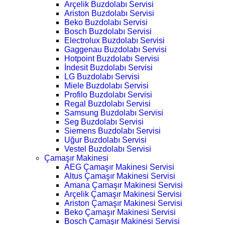
Arçelik Buzdolabı Servisi
Ariston Buzdolabı Servisi
Beko Buzdolabı Servisi
Bosch Buzdolabı Servisi
Electrolux Buzdolabı Servisi
Gaggenau Buzdolabı Servisi
Hotpoint Buzdolabı Servisi
İndesit Buzdolabı Servisi
LG Buzdolabı Servisi
Miele Buzdolabı Servisi
Profilo Buzdolabı Servisi
Regal Buzdolabı Servisi
Samsung Buzdolabı Servisi
Seg Buzdolabı Servisi
Siemens Buzdolabı Servisi
Uğur Buzdolabı Servisi
Vestel Buzdolabı Servisi
Çamaşır Makinesi
AEG Çamaşır Makinesi Servisi
Altus Çamaşır Makinesi Servisi
Amana Çamaşır Makinesi Servisi
Arçelik Çamaşır Makinesi Servisi
Ariston Çamaşır Makinesi Servisi
Beko Çamaşır Makinesi Servisi
Bosch Çamaşır Makinesi Servisi