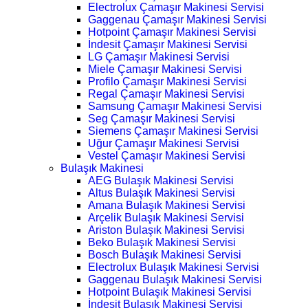
Electrolux Çamaşır Makinesi Servisi
Gaggenau Çamaşır Makinesi Servisi
Hotpoint Çamaşır Makinesi Servisi
İndesit Çamaşır Makinesi Servisi
LG Çamaşır Makinesi Servisi
Miele Çamaşır Makinesi Servisi
Profilo Çamaşır Makinesi Servisi
Regal Çamaşır Makinesi Servisi
Samsung Çamaşır Makinesi Servisi
Seg Çamaşır Makinesi Servisi
Siemens Çamaşır Makinesi Servisi
Uğur Çamaşır Makinesi Servisi
Vestel Çamaşır Makinesi Servisi
Bulaşık Makinesi
AEG Bulaşık Makinesi Servisi
Altus Bulaşık Makinesi Servisi
Amana Bulaşık Makinesi Servisi
Arçelik Bulaşık Makinesi Servisi
Ariston Bulaşık Makinesi Servisi
Beko Bulaşık Makinesi Servisi
Bosch Bulaşık Makinesi Servisi
Electrolux Bulaşık Makinesi Servisi
Gaggenau Bulaşık Makinesi Servisi
Hotpoint Bulaşık Makinesi Servisi
İndesit Bulaşık Makinesi Servisi