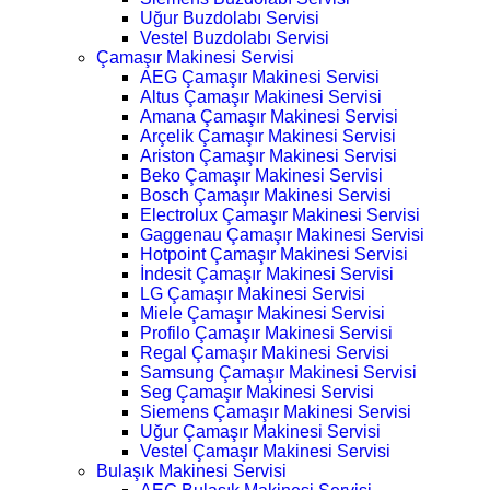
Uğur Buzdolabı Servisi
Vestel Buzdolabı Servisi
Çamaşır Makinesi Servisi
AEG Çamaşır Makinesi Servisi
Altus Çamaşır Makinesi Servisi
Amana Çamaşır Makinesi Servisi
Arçelik Çamaşır Makinesi Servisi
Ariston Çamaşır Makinesi Servisi
Beko Çamaşır Makinesi Servisi
Bosch Çamaşır Makinesi Servisi
Electrolux Çamaşır Makinesi Servisi
Gaggenau Çamaşır Makinesi Servisi
Hotpoint Çamaşır Makinesi Servisi
İndesit Çamaşır Makinesi Servisi
LG Çamaşır Makinesi Servisi
Miele Çamaşır Makinesi Servisi
Profilo Çamaşır Makinesi Servisi
Regal Çamaşır Makinesi Servisi
Samsung Çamaşır Makinesi Servisi
Seg Çamaşır Makinesi Servisi
Siemens Çamaşır Makinesi Servisi
Uğur Çamaşır Makinesi Servisi
Vestel Çamaşır Makinesi Servisi
Bulaşık Makinesi Servisi