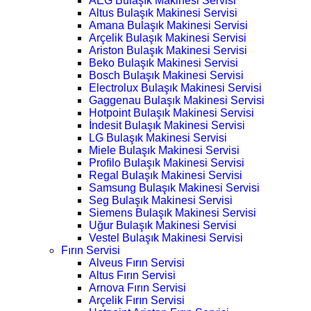
AEG Bulaşık Makinesi Servisi
Altus Bulaşık Makinesi Servisi
Amana Bulaşık Makinesi Servisi
Arçelik Bulaşık Makinesi Servisi
Ariston Bulaşık Makinesi Servisi
Beko Bulaşık Makinesi Servisi
Bosch Bulaşık Makinesi Servisi
Electrolux Bulaşık Makinesi Servisi
Gaggenau Bulaşık Makinesi Servisi
Hotpoint Bulaşık Makinesi Servisi
İndesit Bulaşık Makinesi Servisi
LG Bulaşık Makinesi Servisi
Miele Bulaşık Makinesi Servisi
Profilo Bulaşık Makinesi Servisi
Regal Bulaşık Makinesi Servisi
Samsung Bulaşık Makinesi Servisi
Seg Bulaşık Makinesi Servisi
Siemens Bulaşık Makinesi Servisi
Uğur Bulaşık Makinesi Servisi
Vestel Bulaşık Makinesi Servisi
Fırın Servisi
Alveus Fırın Servisi
Altus Fırın Servisi
Arnova Fırın Servisi
Arçelik Fırın Servisi