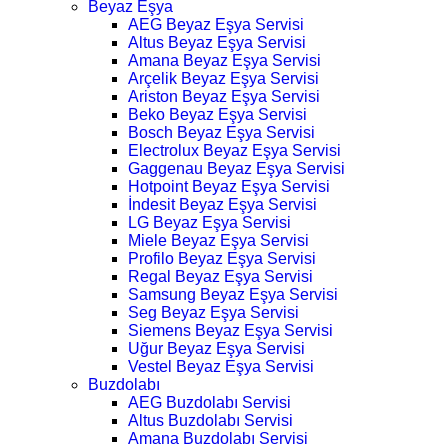
Beyaz Eşya
AEG Beyaz Eşya Servisi
Altus Beyaz Eşya Servisi
Amana Beyaz Eşya Servisi
Arçelik Beyaz Eşya Servisi
Ariston Beyaz Eşya Servisi
Beko Beyaz Eşya Servisi
Bosch Beyaz Eşya Servisi
Electrolux Beyaz Eşya Servisi
Gaggenau Beyaz Eşya Servisi
Hotpoint Beyaz Eşya Servisi
İndesit Beyaz Eşya Servisi
LG Beyaz Eşya Servisi
Miele Beyaz Eşya Servisi
Profilo Beyaz Eşya Servisi
Regal Beyaz Eşya Servisi
Samsung Beyaz Eşya Servisi
Seg Beyaz Eşya Servisi
Siemens Beyaz Eşya Servisi
Uğur Beyaz Eşya Servisi
Vestel Beyaz Eşya Servisi
Buzdolabı
AEG Buzdolabı Servisi
Altus Buzdolabı Servisi
Amana Buzdolabı Servisi