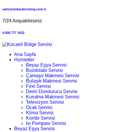
satis@ankarahosting.com.tr
7/24 Arayabilirsiniz
0.505.777 1632
Ana Sayfa
Hizmetler
Beyaz Eşya Servisi
Buzdolabı Servisi
Çamaşır Makinesi Servisi
Bulaşık Makinesi Servisi
Fırın Servisi
Derin Dondurucu Servisi
Kurutma Makinesi Servisi
Televizyon Servisi
Ocak Servisi
Klima Servisi
Kombi Servisi
Isı Pompası Servisi
Beyaz Eşya Servisi