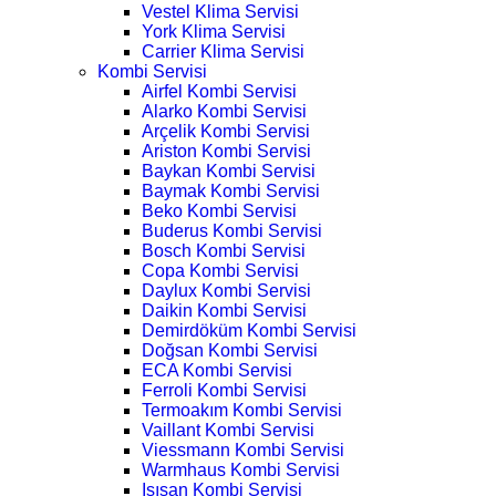
Vestel Klima Servisi
York Klima Servisi
Carrier Klima Servisi
Kombi Servisi
Airfel Kombi Servisi
Alarko Kombi Servisi
Arçelik Kombi Servisi
Ariston Kombi Servisi
Baykan Kombi Servisi
Baymak Kombi Servisi
Beko Kombi Servisi
Buderus Kombi Servisi
Bosch Kombi Servisi
Copa Kombi Servisi
Daylux Kombi Servisi
Daikin Kombi Servisi
Demirdöküm Kombi Servisi
Doğsan Kombi Servisi
ECA Kombi Servisi
Ferroli Kombi Servisi
Termoakım Kombi Servisi
Vaillant Kombi Servisi
Viessmann Kombi Servisi
Warmhaus Kombi Servisi
Isısan Kombi Servisi