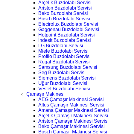
Arçelik Buzdolabı Servisi
Ariston Buzdolabı Servisi
Beko Buzdolabı Servisi
Bosch Buzdolabı Servisi
Electrolux Buzdolabı Servisi
Gaggenau Buzdolabı Servisi
Hotpoint Buzdolabı Servisi
İndesit Buzdolabı Servisi
LG Buzdolabı Servisi
Miele Buzdolabı Servisi
Profilo Buzdolabı Servisi
Regal Buzdolabı Servisi
Samsung Buzdolabı Servisi
Seg Buzdolabı Servisi
Siemens Buzdolabı Servisi
Uğur Buzdolabı Servisi
Vestel Buzdolabı Servisi
Çamaşır Makinesi
AEG Çamaşır Makinesi Servisi
Altus Çamaşır Makinesi Servisi
Amana Çamaşır Makinesi Servisi
Arçelik Çamaşır Makinesi Servisi
Ariston Çamaşır Makinesi Servisi
Beko Çamaşır Makinesi Servisi
Bosch Çamaşır Makinesi Servisi