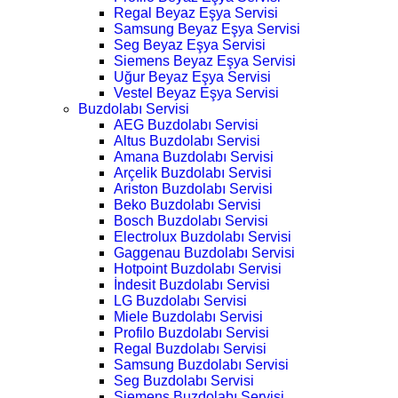
Regal Beyaz Eşya Servisi
Samsung Beyaz Eşya Servisi
Seg Beyaz Eşya Servisi
Siemens Beyaz Eşya Servisi
Uğur Beyaz Eşya Servisi
Vestel Beyaz Eşya Servisi
Buzdolabı Servisi
AEG Buzdolabı Servisi
Altus Buzdolabı Servisi
Amana Buzdolabı Servisi
Arçelik Buzdolabı Servisi
Ariston Buzdolabı Servisi
Beko Buzdolabı Servisi
Bosch Buzdolabı Servisi
Electrolux Buzdolabı Servisi
Gaggenau Buzdolabı Servisi
Hotpoint Buzdolabı Servisi
İndesit Buzdolabı Servisi
LG Buzdolabı Servisi
Miele Buzdolabı Servisi
Profilo Buzdolabı Servisi
Regal Buzdolabı Servisi
Samsung Buzdolabı Servisi
Seg Buzdolabı Servisi
Siemens Buzdolabı Servisi