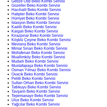
Gebze Osb Beko Kombi Servisi
Güzeller Beko Kombi Servisi
Hacıhalil Beko Kombi Servisi
Hatipler Beko Kombi Servisi
Hürriyet Beko Kombi Servisi
İstasyon Beko Kombi Servisi
Kadıllı Beko Kombi Servisi
Kargalı Beko Kombi Servisi
Kirazpınar Beko Kombi Servisi
Köşklü Çeşme Beko Kombi Servisi
Mevlana Beko Kombi Servisi
Mimar Sinan Beko Kombi Servisi
Mollafenari Beko Kombi Servisi
Muallimköy Beko Kombi Servisi
Mudarlı Beko Kombi Servisi
Mustafapaşa Beko Kombi Servisi
Osman Yılmaz Beko Kombi Servisi
Ovacık Beko Kombi Servisi
Pelitli Beko Kombi Servisi
Sultan Orhan Beko Kombi Servisi
Tatlıkuyu Beko Kombi Servisi
Tavşanlı Beko Kombi Servisi
Tepemanayır Beko Kombi Servisi
Ulus Beko Kombi Servisi
Yağcılar Beko Kombi Servisi