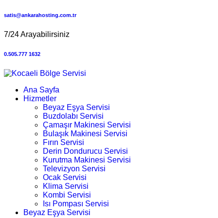
satis@ankarahosting.com.tr
7/24 Arayabilirsiniz
0.505.777 1632
Ana Sayfa
Hizmetler
Beyaz Eşya Servisi
Buzdolabı Servisi
Çamaşır Makinesi Servisi
Bulaşık Makinesi Servisi
Fırın Servisi
Derin Dondurucu Servisi
Kurutma Makinesi Servisi
Televizyon Servisi
Ocak Servisi
Klima Servisi
Kombi Servisi
Isı Pompası Servisi
Beyaz Eşya Servisi