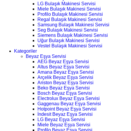
LG Bulaşık Makinesi Servisi
Miele Bulaşık Makinesi Servisi
Profilo Bulaşık Makinesi Servisi
Regal Bulaşık Makinesi Servisi
Samsung Bulaşık Makinesi Servisi
Seg Bulaşık Makinesi Servisi
Siemens Bulaşık Makinesi Servisi
Uğur Bulaşık Makinesi Servisi
Vestel Bulaşık Makinesi Servisi
Kategoriler
Beyaz Eşya Servisi
AEG Beyaz Eşya Servisi
Altus Beyaz Eşya Servisi
Amana Beyaz Eşya Servisi
Arçelik Beyaz Eşya Servisi
Ariston Beyaz Eşya Servisi
Beko Beyaz Eşya Servisi
Bosch Beyaz Eşya Servisi
Electrolux Beyaz Eşya Servisi
Gaggenau Beyaz Eşya Servisi
Hotpoint Beyaz Eşya Servisi
İndesit Beyaz Eşya Servisi
LG Beyaz Eşya Servisi
Miele Beyaz Eşya Servisi
Profilo Beyaz Eşya Servisi