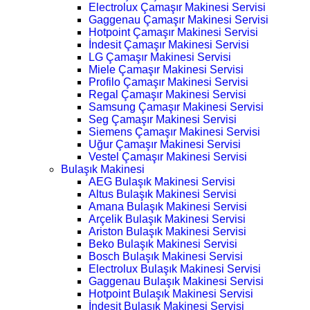
Electrolux Çamaşır Makinesi Servisi
Gaggenau Çamaşır Makinesi Servisi
Hotpoint Çamaşır Makinesi Servisi
İndesit Çamaşır Makinesi Servisi
LG Çamaşır Makinesi Servisi
Miele Çamaşır Makinesi Servisi
Profilo Çamaşır Makinesi Servisi
Regal Çamaşır Makinesi Servisi
Samsung Çamaşır Makinesi Servisi
Seg Çamaşır Makinesi Servisi
Siemens Çamaşır Makinesi Servisi
Uğur Çamaşır Makinesi Servisi
Vestel Çamaşır Makinesi Servisi
Bulaşık Makinesi
AEG Bulaşık Makinesi Servisi
Altus Bulaşık Makinesi Servisi
Amana Bulaşık Makinesi Servisi
Arçelik Bulaşık Makinesi Servisi
Ariston Bulaşık Makinesi Servisi
Beko Bulaşık Makinesi Servisi
Bosch Bulaşık Makinesi Servisi
Electrolux Bulaşık Makinesi Servisi
Gaggenau Bulaşık Makinesi Servisi
Hotpoint Bulaşık Makinesi Servisi
İndesit Bulaşık Makinesi Servisi