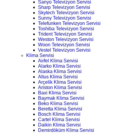
Sanyo Televizyon Servisi
Sharp Televizyon Servisi
Skytech Televizyon Servisi
Sunny Televizyon Servisi
Telefunken Televizyon Servisi
Toshiba Televizyon Servisi
Trident Televizyon Servisi
Weston Televizyon Servisi
Woon Televizyon Servisi
Vestel Televizyon Servisi
Klima Servisi
Airfel Klima Servisi
Alarko Klima Servisi
Alaska Klima Servisi
Altus Klima Servisi
Arçelik Klima Servisi
Ariston Klima Servisi
Baxi Klima Servisi
Baymak Klima Servisi
Beko Klima Servisi
Beretta Klima Servisi
Bosch Klima Servisi
Cartel Klima Servisi
Daikin Klima Servisi
Demirdöküm Klima Servisi