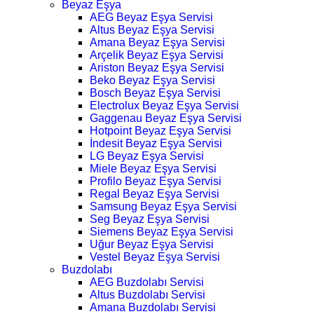
Beyaz Eşya
AEG Beyaz Eşya Servisi
Altus Beyaz Eşya Servisi
Amana Beyaz Eşya Servisi
Arçelik Beyaz Eşya Servisi
Ariston Beyaz Eşya Servisi
Beko Beyaz Eşya Servisi
Bosch Beyaz Eşya Servisi
Electrolux Beyaz Eşya Servisi
Gaggenau Beyaz Eşya Servisi
Hotpoint Beyaz Eşya Servisi
İndesit Beyaz Eşya Servisi
LG Beyaz Eşya Servisi
Miele Beyaz Eşya Servisi
Profilo Beyaz Eşya Servisi
Regal Beyaz Eşya Servisi
Samsung Beyaz Eşya Servisi
Seg Beyaz Eşya Servisi
Siemens Beyaz Eşya Servisi
Uğur Beyaz Eşya Servisi
Vestel Beyaz Eşya Servisi
Buzdolabı
AEG Buzdolabı Servisi
Altus Buzdolabı Servisi
Amana Buzdolabı Servisi