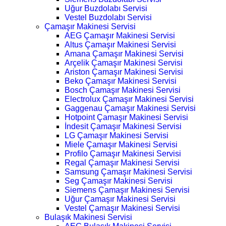
Uğur Buzdolabı Servisi
Vestel Buzdolabı Servisi
Çamaşır Makinesi Servisi
AEG Çamaşır Makinesi Servisi
Altus Çamaşır Makinesi Servisi
Amana Çamaşır Makinesi Servisi
Arçelik Çamaşır Makinesi Servisi
Ariston Çamaşır Makinesi Servisi
Beko Çamaşır Makinesi Servisi
Bosch Çamaşır Makinesi Servisi
Electrolux Çamaşır Makinesi Servisi
Gaggenau Çamaşır Makinesi Servisi
Hotpoint Çamaşır Makinesi Servisi
İndesit Çamaşır Makinesi Servisi
LG Çamaşır Makinesi Servisi
Miele Çamaşır Makinesi Servisi
Profilo Çamaşır Makinesi Servisi
Regal Çamaşır Makinesi Servisi
Samsung Çamaşır Makinesi Servisi
Seg Çamaşır Makinesi Servisi
Siemens Çamaşır Makinesi Servisi
Uğur Çamaşır Makinesi Servisi
Vestel Çamaşır Makinesi Servisi
Bulaşık Makinesi Servisi