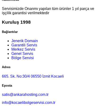
Servisimizde Onarımı yapılan tüm ürünler 1 yıl parça ve
işçilik garantisi verilmektedir
Kuruluş 1998
Bağlantılar
Jenerik Domain
Garantili Servis
Merkez Servis
Genel Servis
Bölge Servisi
Adres
665. Sk. No:30/4 06550 İzmit Kocaeli
Eposta
satis@ankarahosting.com.tr
info@kocaelibolgeservisi.com.tr