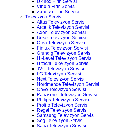
Ukinox Fırın Servisi
Vinola Fırın Servisi
Zanussi Fırın Servisi
Televizyon Servisi
Altus Televizyon Servisi
Arçelik Televizyon Servisi
Axen Televizyon Servisi
Beko Televizyon Servisi
Crea Televizyon Servisi
Finlux Televizyon Servisi
Grundig Televizyon Servisi
Hi-Level Televizyon Servisi
Hitachi Televizyon Servisi
JVC Televizyon Servisi
LG Televizyon Servisi
Next Televizyon Servisi
Nordmende Televizyon Servisi
Onvo Televizyon Servisi
Panasonic Televizyon Servisi
Philips Televizyon Servisi
Profilo Televizyon Servisi
Regal Televizyon Servisi
Samsung Televizyon Servisi
Seg Televizyon Servisi
Saba Televizyon Servisi