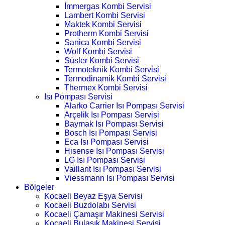
İmmergas Kombi Servisi
Lambert Kombi Servisi
Maktek Kombi Servisi
Protherm Kombi Servisi
Sanica Kombi Servisi
Wolf Kombi Servisi
Süsler Kombi Servisi
Termoteknik Kombi Servisi
Termodinamik Kombi Servisi
Thermex Kombi Servisi
Isı Pompası Servisi
Alarko Carrier Isı Pompası Servisi
Arçelik Isı Pompası Servisi
Baymak Isı Pompası Servisi
Bosch Isı Pompası Servisi
Eca Isı Pompası Servisi
Hisense Isı Pompası Servisi
LG Isı Pompası Servisi
Vaillant Isı Pompası Servisi
Viessmann Isı Pompası Servisi
Bölgeler
Kocaeli Beyaz Eşya Servisi
Kocaeli Buzdolabı Servisi
Kocaeli Çamaşır Makinesi Servisi
Kocaeli Bulaşık Makinesi Servisi