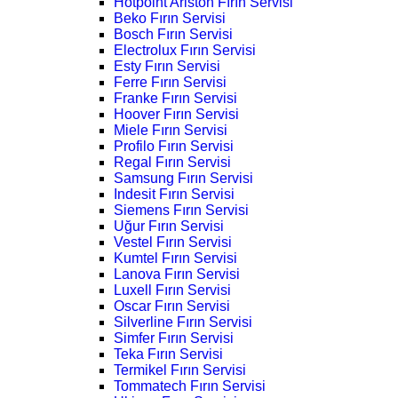
Hotpoint Ariston Fırın Servisi
Beko Fırın Servisi
Bosch Fırın Servisi
Electrolux Fırın Servisi
Esty Fırın Servisi
Ferre Fırın Servisi
Franke Fırın Servisi
Hoover Fırın Servisi
Miele Fırın Servisi
Profilo Fırın Servisi
Regal Fırın Servisi
Samsung Fırın Servisi
Indesit Fırın Servisi
Siemens Fırın Servisi
Uğur Fırın Servisi
Vestel Fırın Servisi
Kumtel Fırın Servisi
Lanova Fırın Servisi
Luxell Fırın Servisi
Oscar Fırın Servisi
Silverline Fırın Servisi
Simfer Fırın Servisi
Teka Fırın Servisi
Termikel Fırın Servisi
Tommatech Fırın Servisi