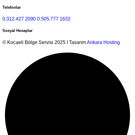
Telefonlar
0.312.427 2090
0.505.777 1632
Sosyal Hesaplar
© Kocaeli Bölge Servisi 2025 I Tasarım
Ankara Hosting