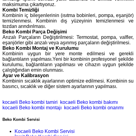
maksimuma çıkartıyoruz.
Kombi Temizliği
Kombinin iç bileşenlerinin (ısıtma bobinleri, pompa, eşanjör)
temizlenmesi. Kombinin dış yüzeyinin temizlenmesi ve
tozdan arındırılması.
Beko Kombi Parça Değişimi
Arızalı Parçaların Değiştirilmesi: Termostat, pompa, valfler,
eşanjörler gibi arızalı veya aşınmış parçaların değiştirilmesi.
Beko Kombi Montaj ve Kurulumu
Kombinin uygun bir yere monte edilmesi ve gerekli
bağlantıların yapılması.Yeni bir kombinin profesyonel şekilde
kurulumu, bağlantıların yapılması ve cihazın uygun şekilde
çalıştığından emin olunması.
Ayar ve Kalibrasyon
Kombinin sıcaklık ayarlarının optimize edilmesi. Kombinin su
basıncı, sıcaklık ve diğer sistem ayarlarının yapılması.
kocaeli Beko kombi tamiri
kocaeli Beko kombi bakımı
kocaeli Beko kombi montajı
kocaeli Beko kombi onarımı
Beko Kombi Servisi
Kocaeli Beko Kombi Servisi