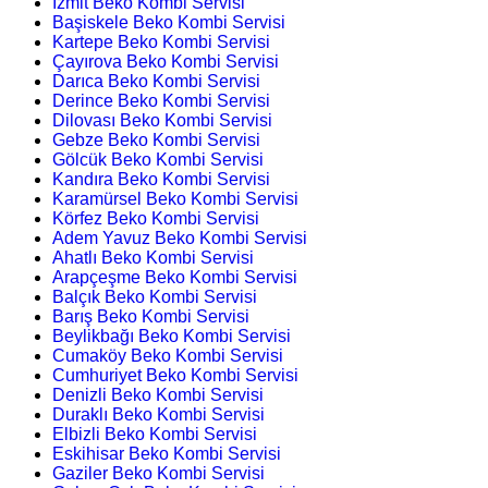
İzmit Beko Kombi Servisi
Başiskele Beko Kombi Servisi
Kartepe Beko Kombi Servisi
Çayırova Beko Kombi Servisi
Darıca Beko Kombi Servisi
Derince Beko Kombi Servisi
Dilovası Beko Kombi Servisi
Gebze Beko Kombi Servisi
Gölcük Beko Kombi Servisi
Kandıra Beko Kombi Servisi
Karamürsel Beko Kombi Servisi
Körfez Beko Kombi Servisi
Adem Yavuz Beko Kombi Servisi
Ahatlı Beko Kombi Servisi
Arapçeşme Beko Kombi Servisi
Balçık Beko Kombi Servisi
Barış Beko Kombi Servisi
Beylikbağı Beko Kombi Servisi
Cumaköy Beko Kombi Servisi
Cumhuriyet Beko Kombi Servisi
Denizli Beko Kombi Servisi
Duraklı Beko Kombi Servisi
Elbizli Beko Kombi Servisi
Eskihisar Beko Kombi Servisi
Gaziler Beko Kombi Servisi