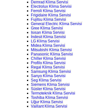
Demrad Klima Servisi
Electrolux Klima Servisi
Ferroli Klima Servisi
Frigidaire Klima Servisi
Fujitsu Klima Servisi
General Electric Klima Servisi
Gree Klima Servisi
Isısan Klima Servisi
İndesit Klima Servisi
LG Klima Servisi
Midea Klima Servisi
Mitsubishi Klima Servisi
Panasonic Klima Servisi
Chiller Klima Servisi
Profilo Klima Servisi
Regal Klima Servisi
Samsung Klima Servisi
Sanyo Klima Servisi
Seg Klima Servisi
Siemens Klima Servisi
Süsler Klima Servisi
Termoteknik Klima Servisi
Toshiba Klima Servisi
Uğur Klima Servisi
Vaillant Klima Servisi