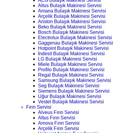
AEG Bulaşık Makinesi Servisi
Altus Bulaşık Makinesi Servisi
Amana Bulaşık Makinesi Servisi
Arçelik Bulaşık Makinesi Servisi
Ariston Bulaşık Makinesi Servisi
Beko Bulaşık Makinesi Servisi
Bosch Bulaşık Makinesi Servisi
Electrolux Bulaşık Makinesi Servisi
Gaggenau Bulaşık Makinesi Servisi
Hotpoint Bulaşık Makinesi Servisi
İndesit Bulaşık Makinesi Servisi
LG Bulaşık Makinesi Servisi
Miele Bulaşık Makinesi Servisi
Profilo Bulaşık Makinesi Servisi
Regal Bulaşık Makinesi Servisi
Samsung Bulaşık Makinesi Servisi
Seg Bulaşık Makinesi Servisi
Siemens Bulaşık Makinesi Servisi
Uğur Bulaşık Makinesi Servisi
Vestel Bulaşık Makinesi Servisi
Fırın Servisi
Alveus Fırın Servisi
Altus Fırın Servisi
Arnova Fırın Servisi
Arçelik Fırın Servisi