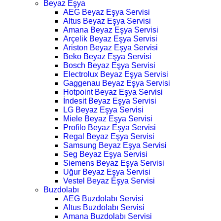
Beyaz Eşya
AEG Beyaz Eşya Servisi
Altus Beyaz Eşya Servisi
Amana Beyaz Eşya Servisi
Arçelik Beyaz Eşya Servisi
Ariston Beyaz Eşya Servisi
Beko Beyaz Eşya Servisi
Bosch Beyaz Eşya Servisi
Electrolux Beyaz Eşya Servisi
Gaggenau Beyaz Eşya Servisi
Hotpoint Beyaz Eşya Servisi
İndesit Beyaz Eşya Servisi
LG Beyaz Eşya Servisi
Miele Beyaz Eşya Servisi
Profilo Beyaz Eşya Servisi
Regal Beyaz Eşya Servisi
Samsung Beyaz Eşya Servisi
Seg Beyaz Eşya Servisi
Siemens Beyaz Eşya Servisi
Uğur Beyaz Eşya Servisi
Vestel Beyaz Eşya Servisi
Buzdolabı
AEG Buzdolabı Servisi
Altus Buzdolabı Servisi
Amana Buzdolabı Servisi