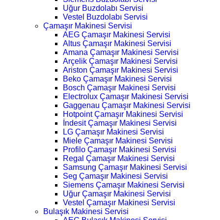
Uğur Buzdolabı Servisi
Vestel Buzdolabı Servisi
Çamaşır Makinesi Servisi
AEG Çamaşır Makinesi Servisi
Altus Çamaşır Makinesi Servisi
Amana Çamaşır Makinesi Servisi
Arçelik Çamaşır Makinesi Servisi
Ariston Çamaşır Makinesi Servisi
Beko Çamaşır Makinesi Servisi
Bosch Çamaşır Makinesi Servisi
Electrolux Çamaşır Makinesi Servisi
Gaggenau Çamaşır Makinesi Servisi
Hotpoint Çamaşır Makinesi Servisi
İndesit Çamaşır Makinesi Servisi
LG Çamaşır Makinesi Servisi
Miele Çamaşır Makinesi Servisi
Profilo Çamaşır Makinesi Servisi
Regal Çamaşır Makinesi Servisi
Samsung Çamaşır Makinesi Servisi
Seg Çamaşır Makinesi Servisi
Siemens Çamaşır Makinesi Servisi
Uğur Çamaşır Makinesi Servisi
Vestel Çamaşır Makinesi Servisi
Bulaşık Makinesi Servisi