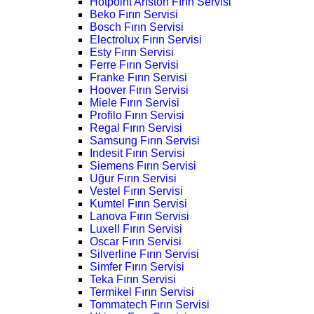
Hotpoint Ariston Fırın Servisi
Beko Fırın Servisi
Bosch Fırın Servisi
Electrolux Fırın Servisi
Esty Fırın Servisi
Ferre Fırın Servisi
Franke Fırın Servisi
Hoover Fırın Servisi
Miele Fırın Servisi
Profilo Fırın Servisi
Regal Fırın Servisi
Samsung Fırın Servisi
Indesit Fırın Servisi
Siemens Fırın Servisi
Uğur Fırın Servisi
Vestel Fırın Servisi
Kumtel Fırın Servisi
Lanova Fırın Servisi
Luxell Fırın Servisi
Oscar Fırın Servisi
Silverline Fırın Servisi
Simfer Fırın Servisi
Teka Fırın Servisi
Termikel Fırın Servisi
Tommatech Fırın Servisi