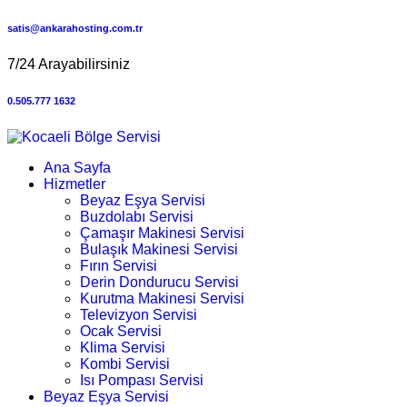
satis@ankarahosting.com.tr
7/24 Arayabilirsiniz
0.505.777 1632
Ana Sayfa
Hizmetler
Beyaz Eşya Servisi
Buzdolabı Servisi
Çamaşır Makinesi Servisi
Bulaşık Makinesi Servisi
Fırın Servisi
Derin Dondurucu Servisi
Kurutma Makinesi Servisi
Televizyon Servisi
Ocak Servisi
Klima Servisi
Kombi Servisi
Isı Pompası Servisi
Beyaz Eşya Servisi