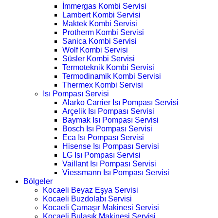
İmmergas Kombi Servisi
Lambert Kombi Servisi
Maktek Kombi Servisi
Protherm Kombi Servisi
Sanica Kombi Servisi
Wolf Kombi Servisi
Süsler Kombi Servisi
Termoteknik Kombi Servisi
Termodinamik Kombi Servisi
Thermex Kombi Servisi
Isı Pompası Servisi
Alarko Carrier Isı Pompası Servisi
Arçelik Isı Pompası Servisi
Baymak Isı Pompası Servisi
Bosch Isı Pompası Servisi
Eca Isı Pompası Servisi
Hisense Isı Pompası Servisi
LG Isı Pompası Servisi
Vaillant Isı Pompası Servisi
Viessmann Isı Pompası Servisi
Bölgeler
Kocaeli Beyaz Eşya Servisi
Kocaeli Buzdolabı Servisi
Kocaeli Çamaşır Makinesi Servisi
Kocaeli Bulaşık Makinesi Servisi