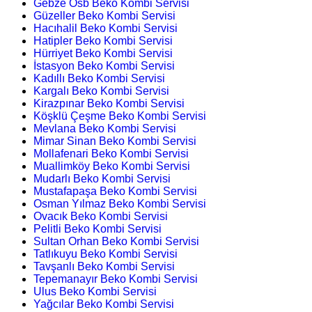
Gebze Osb Beko Kombi Servisi
Güzeller Beko Kombi Servisi
Hacıhalil Beko Kombi Servisi
Hatipler Beko Kombi Servisi
Hürriyet Beko Kombi Servisi
İstasyon Beko Kombi Servisi
Kadıllı Beko Kombi Servisi
Kargalı Beko Kombi Servisi
Kirazpınar Beko Kombi Servisi
Köşklü Çeşme Beko Kombi Servisi
Mevlana Beko Kombi Servisi
Mimar Sinan Beko Kombi Servisi
Mollafenari Beko Kombi Servisi
Muallimköy Beko Kombi Servisi
Mudarlı Beko Kombi Servisi
Mustafapaşa Beko Kombi Servisi
Osman Yılmaz Beko Kombi Servisi
Ovacık Beko Kombi Servisi
Pelitli Beko Kombi Servisi
Sultan Orhan Beko Kombi Servisi
Tatlıkuyu Beko Kombi Servisi
Tavşanlı Beko Kombi Servisi
Tepemanayır Beko Kombi Servisi
Ulus Beko Kombi Servisi
Yağcılar Beko Kombi Servisi