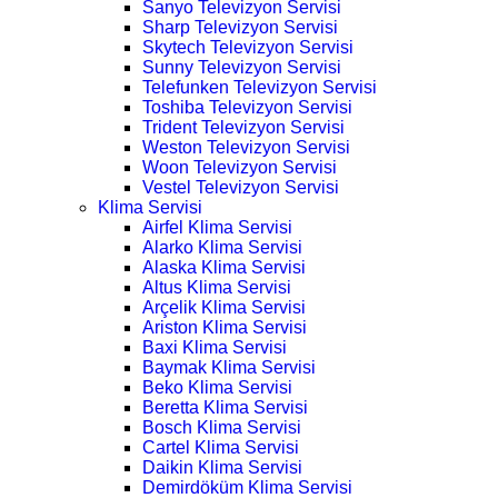
Sanyo Televizyon Servisi
Sharp Televizyon Servisi
Skytech Televizyon Servisi
Sunny Televizyon Servisi
Telefunken Televizyon Servisi
Toshiba Televizyon Servisi
Trident Televizyon Servisi
Weston Televizyon Servisi
Woon Televizyon Servisi
Vestel Televizyon Servisi
Klima Servisi
Airfel Klima Servisi
Alarko Klima Servisi
Alaska Klima Servisi
Altus Klima Servisi
Arçelik Klima Servisi
Ariston Klima Servisi
Baxi Klima Servisi
Baymak Klima Servisi
Beko Klima Servisi
Beretta Klima Servisi
Bosch Klima Servisi
Cartel Klima Servisi
Daikin Klima Servisi
Demirdöküm Klima Servisi