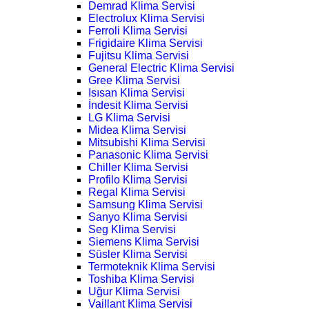
Demrad Klima Servisi
Electrolux Klima Servisi
Ferroli Klima Servisi
Frigidaire Klima Servisi
Fujitsu Klima Servisi
General Electric Klima Servisi
Gree Klima Servisi
Isısan Klima Servisi
İndesit Klima Servisi
LG Klima Servisi
Midea Klima Servisi
Mitsubishi Klima Servisi
Panasonic Klima Servisi
Chiller Klima Servisi
Profilo Klima Servisi
Regal Klima Servisi
Samsung Klima Servisi
Sanyo Klima Servisi
Seg Klima Servisi
Siemens Klima Servisi
Süsler Klima Servisi
Termoteknik Klima Servisi
Toshiba Klima Servisi
Uğur Klima Servisi
Vaillant Klima Servisi