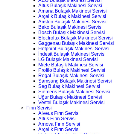
AEG Bulaşık Makinesi Servisi
Altus Bulaşık Makinesi Servisi
Amana Bulaşık Makinesi Servisi
Arçelik Bulaşık Makinesi Servisi
Ariston Bulaşık Makinesi Servisi
Beko Bulaşık Makinesi Servisi
Bosch Bulaşık Makinesi Servisi
Electrolux Bulaşık Makinesi Servisi
Gaggenau Bulaşık Makinesi Servisi
Hotpoint Bulaşık Makinesi Servisi
İndesit Bulaşık Makinesi Servisi
LG Bulaşık Makinesi Servisi
Miele Bulaşık Makinesi Servisi
Profilo Bulaşık Makinesi Servisi
Regal Bulaşık Makinesi Servisi
Samsung Bulaşık Makinesi Servisi
Seg Bulaşık Makinesi Servisi
Siemens Bulaşık Makinesi Servisi
Uğur Bulaşık Makinesi Servisi
Vestel Bulaşık Makinesi Servisi
Fırın Servisi
Alveus Fırın Servisi
Altus Fırın Servisi
Arnova Fırın Servisi
Arçelik Fırın Servisi