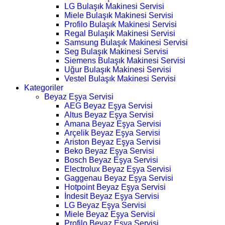
LG Bulaşık Makinesi Servisi
Miele Bulaşık Makinesi Servisi
Profilo Bulaşık Makinesi Servisi
Regal Bulaşık Makinesi Servisi
Samsung Bulaşık Makinesi Servisi
Seg Bulaşık Makinesi Servisi
Siemens Bulaşık Makinesi Servisi
Uğur Bulaşık Makinesi Servisi
Vestel Bulaşık Makinesi Servisi
Kategoriler
Beyaz Eşya Servisi
AEG Beyaz Eşya Servisi
Altus Beyaz Eşya Servisi
Amana Beyaz Eşya Servisi
Arçelik Beyaz Eşya Servisi
Ariston Beyaz Eşya Servisi
Beko Beyaz Eşya Servisi
Bosch Beyaz Eşya Servisi
Electrolux Beyaz Eşya Servisi
Gaggenau Beyaz Eşya Servisi
Hotpoint Beyaz Eşya Servisi
İndesit Beyaz Eşya Servisi
LG Beyaz Eşya Servisi
Miele Beyaz Eşya Servisi
Profilo Beyaz Eşya Servisi