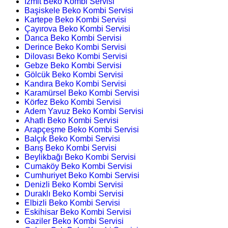
İzmit Beko Kombi Servisi
Başiskele Beko Kombi Servisi
Kartepe Beko Kombi Servisi
Çayırova Beko Kombi Servisi
Darıca Beko Kombi Servisi
Derince Beko Kombi Servisi
Dilovası Beko Kombi Servisi
Gebze Beko Kombi Servisi
Gölcük Beko Kombi Servisi
Kandıra Beko Kombi Servisi
Karamürsel Beko Kombi Servisi
Körfez Beko Kombi Servisi
Adem Yavuz Beko Kombi Servisi
Ahatlı Beko Kombi Servisi
Arapçeşme Beko Kombi Servisi
Balçık Beko Kombi Servisi
Barış Beko Kombi Servisi
Beylikbağı Beko Kombi Servisi
Cumaköy Beko Kombi Servisi
Cumhuriyet Beko Kombi Servisi
Denizli Beko Kombi Servisi
Duraklı Beko Kombi Servisi
Elbizli Beko Kombi Servisi
Eskihisar Beko Kombi Servisi
Gaziler Beko Kombi Servisi