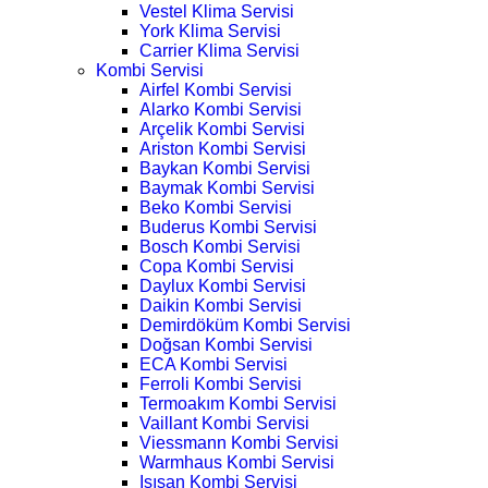
Vestel Klima Servisi
York Klima Servisi
Carrier Klima Servisi
Kombi Servisi
Airfel Kombi Servisi
Alarko Kombi Servisi
Arçelik Kombi Servisi
Ariston Kombi Servisi
Baykan Kombi Servisi
Baymak Kombi Servisi
Beko Kombi Servisi
Buderus Kombi Servisi
Bosch Kombi Servisi
Copa Kombi Servisi
Daylux Kombi Servisi
Daikin Kombi Servisi
Demirdöküm Kombi Servisi
Doğsan Kombi Servisi
ECA Kombi Servisi
Ferroli Kombi Servisi
Termoakım Kombi Servisi
Vaillant Kombi Servisi
Viessmann Kombi Servisi
Warmhaus Kombi Servisi
Isısan Kombi Servisi