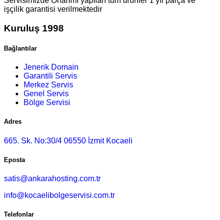
Servisimizde Onarımı yapılan tüm ürünler 1 yıl parça ve
işçilik garantisi verilmektedir
Kuruluş 1998
Bağlantılar
Jenerik Domain
Garantili Servis
Merkez Servis
Genel Servis
Bölge Servisi
Adres
665. Sk. No:30/4 06550 İzmit Kocaeli
Eposta
satis@ankarahosting.com.tr
info@kocaelibolgeservisi.com.tr
Telefonlar