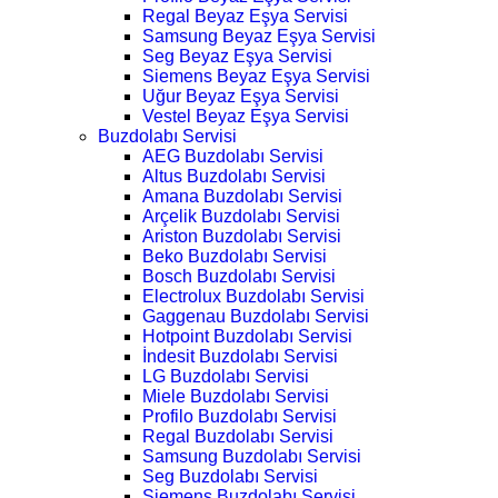
Regal Beyaz Eşya Servisi
Samsung Beyaz Eşya Servisi
Seg Beyaz Eşya Servisi
Siemens Beyaz Eşya Servisi
Uğur Beyaz Eşya Servisi
Vestel Beyaz Eşya Servisi
Buzdolabı Servisi
AEG Buzdolabı Servisi
Altus Buzdolabı Servisi
Amana Buzdolabı Servisi
Arçelik Buzdolabı Servisi
Ariston Buzdolabı Servisi
Beko Buzdolabı Servisi
Bosch Buzdolabı Servisi
Electrolux Buzdolabı Servisi
Gaggenau Buzdolabı Servisi
Hotpoint Buzdolabı Servisi
İndesit Buzdolabı Servisi
LG Buzdolabı Servisi
Miele Buzdolabı Servisi
Profilo Buzdolabı Servisi
Regal Buzdolabı Servisi
Samsung Buzdolabı Servisi
Seg Buzdolabı Servisi
Siemens Buzdolabı Servisi