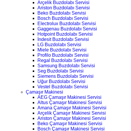
Arçelik Buzdolabı Servisi
Ariston Buzdolabı Servisi
Beko Buzdolabı Servisi
Bosch Buzdolabı Servisi
Electrolux Buzdolabı Servisi
Gaggenau Buzdolabı Servisi
Hotpoint Buzdolabı Servisi
İndesit Buzdolabı Servisi
LG Buzdolabı Servisi
Miele Buzdolabı Servisi
Profilo Buzdolabı Servisi
Regal Buzdolabı Servisi
Samsung Buzdolabı Servisi
Seg Buzdolabı Servisi
Siemens Buzdolabı Servisi
Uğur Buzdolabı Servisi
Vestel Buzdolabı Servisi
Çamaşır Makinesi
AEG Çamaşır Makinesi Servisi
Altus Çamaşır Makinesi Servisi
Amana Çamaşır Makinesi Servisi
Arçelik Çamaşır Makinesi Servisi
Ariston Çamaşır Makinesi Servisi
Beko Çamaşır Makinesi Servisi
Bosch Çamaşır Makinesi Servisi