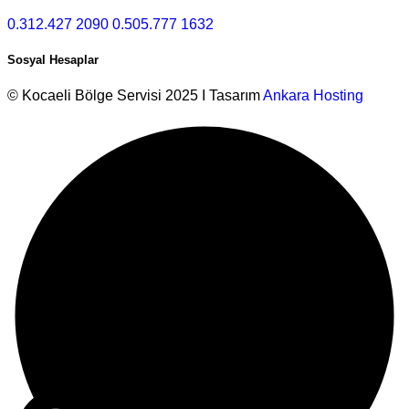
0.312.427 2090
0.505.777 1632
Sosyal Hesaplar
© Kocaeli Bölge Servisi 2025 I Tasarım
Ankara Hosting