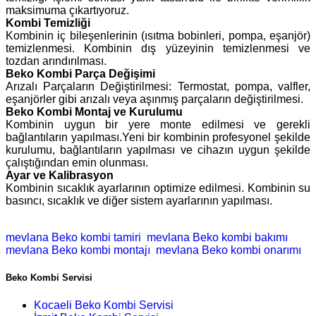
maksimuma çıkartıyoruz.
Kombi Temizliği
Kombinin iç bileşenlerinin (ısıtma bobinleri, pompa, eşanjör)
temizlenmesi. Kombinin dış yüzeyinin temizlenmesi ve
tozdan arındırılması.
Beko Kombi Parça Değişimi
Arızalı Parçaların Değiştirilmesi: Termostat, pompa, valfler,
eşanjörler gibi arızalı veya aşınmış parçaların değiştirilmesi.
Beko Kombi Montaj ve Kurulumu
Kombinin uygun bir yere monte edilmesi ve gerekli
bağlantıların yapılması.Yeni bir kombinin profesyonel şekilde
kurulumu, bağlantıların yapılması ve cihazın uygun şekilde
çalıştığından emin olunması.
Ayar ve Kalibrasyon
Kombinin sıcaklık ayarlarının optimize edilmesi. Kombinin su
basıncı, sıcaklık ve diğer sistem ayarlarının yapılması.
mevlana Beko kombi tamiri
mevlana Beko kombi bakımı
mevlana Beko kombi montajı
mevlana Beko kombi onarımı
Beko Kombi Servisi
Kocaeli Beko Kombi Servisi