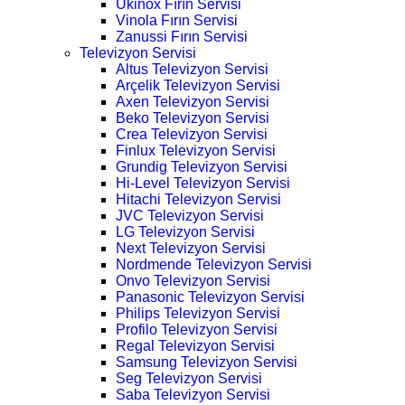
Ukinox Fırın Servisi
Vinola Fırın Servisi
Zanussi Fırın Servisi
Televizyon Servisi
Altus Televizyon Servisi
Arçelik Televizyon Servisi
Axen Televizyon Servisi
Beko Televizyon Servisi
Crea Televizyon Servisi
Finlux Televizyon Servisi
Grundig Televizyon Servisi
Hi-Level Televizyon Servisi
Hitachi Televizyon Servisi
JVC Televizyon Servisi
LG Televizyon Servisi
Next Televizyon Servisi
Nordmende Televizyon Servisi
Onvo Televizyon Servisi
Panasonic Televizyon Servisi
Philips Televizyon Servisi
Profilo Televizyon Servisi
Regal Televizyon Servisi
Samsung Televizyon Servisi
Seg Televizyon Servisi
Saba Televizyon Servisi