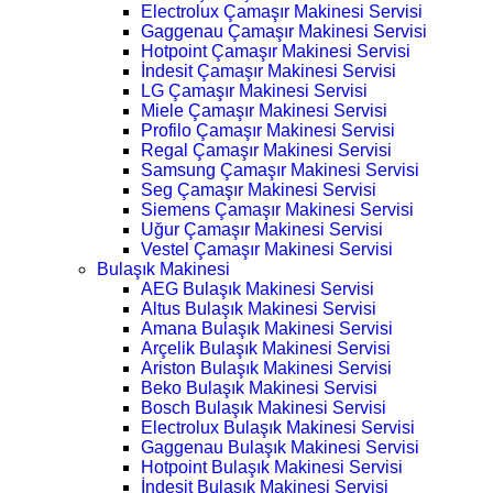
Electrolux Çamaşır Makinesi Servisi
Gaggenau Çamaşır Makinesi Servisi
Hotpoint Çamaşır Makinesi Servisi
İndesit Çamaşır Makinesi Servisi
LG Çamaşır Makinesi Servisi
Miele Çamaşır Makinesi Servisi
Profilo Çamaşır Makinesi Servisi
Regal Çamaşır Makinesi Servisi
Samsung Çamaşır Makinesi Servisi
Seg Çamaşır Makinesi Servisi
Siemens Çamaşır Makinesi Servisi
Uğur Çamaşır Makinesi Servisi
Vestel Çamaşır Makinesi Servisi
Bulaşık Makinesi
AEG Bulaşık Makinesi Servisi
Altus Bulaşık Makinesi Servisi
Amana Bulaşık Makinesi Servisi
Arçelik Bulaşık Makinesi Servisi
Ariston Bulaşık Makinesi Servisi
Beko Bulaşık Makinesi Servisi
Bosch Bulaşık Makinesi Servisi
Electrolux Bulaşık Makinesi Servisi
Gaggenau Bulaşık Makinesi Servisi
Hotpoint Bulaşık Makinesi Servisi
İndesit Bulaşık Makinesi Servisi