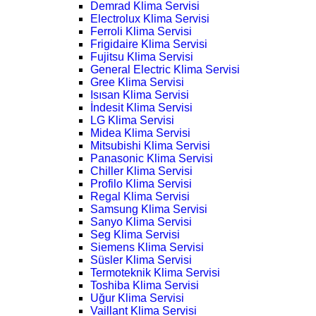
Demrad Klima Servisi
Electrolux Klima Servisi
Ferroli Klima Servisi
Frigidaire Klima Servisi
Fujitsu Klima Servisi
General Electric Klima Servisi
Gree Klima Servisi
Isısan Klima Servisi
İndesit Klima Servisi
LG Klima Servisi
Midea Klima Servisi
Mitsubishi Klima Servisi
Panasonic Klima Servisi
Chiller Klima Servisi
Profilo Klima Servisi
Regal Klima Servisi
Samsung Klima Servisi
Sanyo Klima Servisi
Seg Klima Servisi
Siemens Klima Servisi
Süsler Klima Servisi
Termoteknik Klima Servisi
Toshiba Klima Servisi
Uğur Klima Servisi
Vaillant Klima Servisi