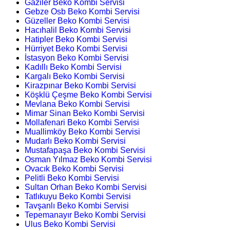
Gaziler Beko Kombi Servisi
Gebze Osb Beko Kombi Servisi
Güzeller Beko Kombi Servisi
Hacıhalil Beko Kombi Servisi
Hatipler Beko Kombi Servisi
Hürriyet Beko Kombi Servisi
İstasyon Beko Kombi Servisi
Kadıllı Beko Kombi Servisi
Kargalı Beko Kombi Servisi
Kirazpınar Beko Kombi Servisi
Köşklü Çeşme Beko Kombi Servisi
Mevlana Beko Kombi Servisi
Mimar Sinan Beko Kombi Servisi
Mollafenari Beko Kombi Servisi
Muallimköy Beko Kombi Servisi
Mudarlı Beko Kombi Servisi
Mustafapaşa Beko Kombi Servisi
Osman Yılmaz Beko Kombi Servisi
Ovacık Beko Kombi Servisi
Pelitli Beko Kombi Servisi
Sultan Orhan Beko Kombi Servisi
Tatlıkuyu Beko Kombi Servisi
Tavşanlı Beko Kombi Servisi
Tepemanayır Beko Kombi Servisi
Ulus Beko Kombi Servisi