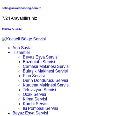
satis@ankarahosting.com.tr
7/24 Arayabilirsiniz
0.505.777 1632
Ana Sayfa
Hizmetler
Beyaz Eşya Servisi
Buzdolabı Servisi
Çamaşır Makinesi Servisi
Bulaşık Makinesi Servisi
Fırın Servisi
Derin Dondurucu Servisi
Kurutma Makinesi Servisi
Televizyon Servisi
Ocak Servisi
Klima Servisi
Kombi Servisi
Isı Pompası Servisi
Beyaz Eşya Servisi