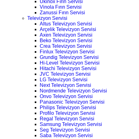
Ukinox Fırın Servisi
Vinola Fırın Servisi
Zanussi Fırın Servisi
Televizyon Servisi
Altus Televizyon Servisi
Arçelik Televizyon Servisi
Axen Televizyon Servisi
Beko Televizyon Servisi
Crea Televizyon Servisi
Finlux Televizyon Servisi
Grundig Televizyon Servisi
Hi-Level Televizyon Servisi
Hitachi Televizyon Servisi
JVC Televizyon Servisi
LG Televizyon Servisi
Next Televizyon Servisi
Nordmende Televizyon Servisi
Onvo Televizyon Servisi
Panasonic Televizyon Servisi
Philips Televizyon Servisi
Profilo Televizyon Servisi
Regal Televizyon Servisi
Samsung Televizyon Servisi
Seg Televizyon Servisi
Saba Televizyon Servisi