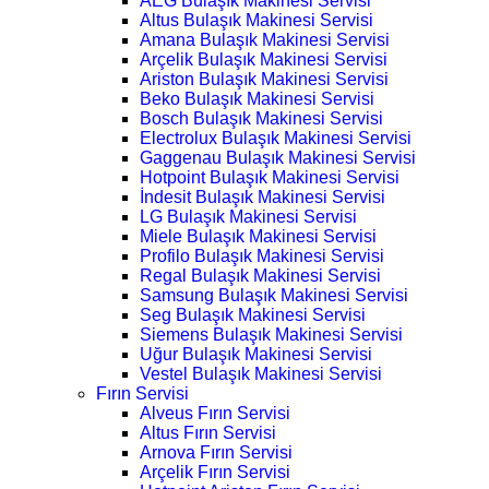
AEG Bulaşık Makinesi Servisi
Altus Bulaşık Makinesi Servisi
Amana Bulaşık Makinesi Servisi
Arçelik Bulaşık Makinesi Servisi
Ariston Bulaşık Makinesi Servisi
Beko Bulaşık Makinesi Servisi
Bosch Bulaşık Makinesi Servisi
Electrolux Bulaşık Makinesi Servisi
Gaggenau Bulaşık Makinesi Servisi
Hotpoint Bulaşık Makinesi Servisi
İndesit Bulaşık Makinesi Servisi
LG Bulaşık Makinesi Servisi
Miele Bulaşık Makinesi Servisi
Profilo Bulaşık Makinesi Servisi
Regal Bulaşık Makinesi Servisi
Samsung Bulaşık Makinesi Servisi
Seg Bulaşık Makinesi Servisi
Siemens Bulaşık Makinesi Servisi
Uğur Bulaşık Makinesi Servisi
Vestel Bulaşık Makinesi Servisi
Fırın Servisi
Alveus Fırın Servisi
Altus Fırın Servisi
Arnova Fırın Servisi
Arçelik Fırın Servisi