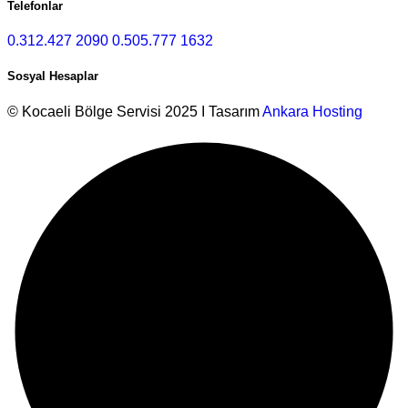
Telefonlar
0.312.427 2090
0.505.777 1632
Sosyal Hesaplar
© Kocaeli Bölge Servisi 2025 I Tasarım
Ankara Hosting