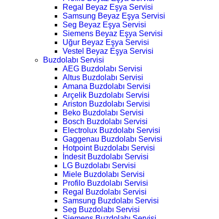
Regal Beyaz Eşya Servisi
Samsung Beyaz Eşya Servisi
Seg Beyaz Eşya Servisi
Siemens Beyaz Eşya Servisi
Uğur Beyaz Eşya Servisi
Vestel Beyaz Eşya Servisi
Buzdolabı Servisi
AEG Buzdolabı Servisi
Altus Buzdolabı Servisi
Amana Buzdolabı Servisi
Arçelik Buzdolabı Servisi
Ariston Buzdolabı Servisi
Beko Buzdolabı Servisi
Bosch Buzdolabı Servisi
Electrolux Buzdolabı Servisi
Gaggenau Buzdolabı Servisi
Hotpoint Buzdolabı Servisi
İndesit Buzdolabı Servisi
LG Buzdolabı Servisi
Miele Buzdolabı Servisi
Profilo Buzdolabı Servisi
Regal Buzdolabı Servisi
Samsung Buzdolabı Servisi
Seg Buzdolabı Servisi
Siemens Buzdolabı Servisi