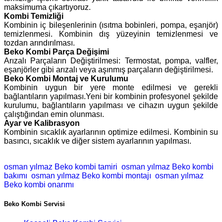
maksimuma çıkartıyoruz.
Kombi Temizliği
Kombinin iç bileşenlerinin (ısıtma bobinleri, pompa, eşanjör)
temizlenmesi. Kombinin dış yüzeyinin temizlenmesi ve
tozdan arındırılması.
Beko Kombi Parça Değişimi
Arızalı Parçaların Değiştirilmesi: Termostat, pompa, valfler,
eşanjörler gibi arızalı veya aşınmış parçaların değiştirilmesi.
Beko Kombi Montaj ve Kurulumu
Kombinin uygun bir yere monte edilmesi ve gerekli
bağlantıların yapılması.Yeni bir kombinin profesyonel şekilde
kurulumu, bağlantıların yapılması ve cihazın uygun şekilde
çalıştığından emin olunması.
Ayar ve Kalibrasyon
Kombinin sıcaklık ayarlarının optimize edilmesi. Kombinin su
basıncı, sıcaklık ve diğer sistem ayarlarının yapılması.
osman yılmaz Beko kombi tamiri
osman yılmaz Beko kombi
bakımı
osman yılmaz Beko kombi montajı
osman yılmaz
Beko kombi onarımı
Beko Kombi Servisi