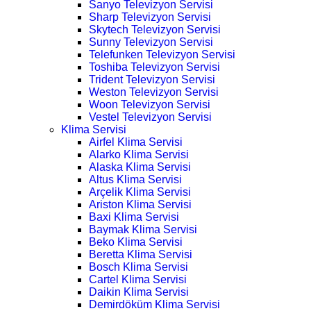
Sanyo Televizyon Servisi
Sharp Televizyon Servisi
Skytech Televizyon Servisi
Sunny Televizyon Servisi
Telefunken Televizyon Servisi
Toshiba Televizyon Servisi
Trident Televizyon Servisi
Weston Televizyon Servisi
Woon Televizyon Servisi
Vestel Televizyon Servisi
Klima Servisi
Airfel Klima Servisi
Alarko Klima Servisi
Alaska Klima Servisi
Altus Klima Servisi
Arçelik Klima Servisi
Ariston Klima Servisi
Baxi Klima Servisi
Baymak Klima Servisi
Beko Klima Servisi
Beretta Klima Servisi
Bosch Klima Servisi
Cartel Klima Servisi
Daikin Klima Servisi
Demirdöküm Klima Servisi