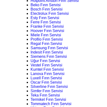
Hotpoint Ariston Fırın Servisi
Beko Fırın Servisi
Bosch Fırın Servisi
Electrolux Fırın Servisi
Esty Fırın Servisi
Ferre Fırın Servisi
Franke Fırın Servisi
Hoover Fırın Servisi
Miele Fırın Servisi
Profilo Fırın Servisi
Regal Fırın Servisi
Samsung Fırın Servisi
Indesit Fırın Servisi
Siemens Fırın Servisi
Uğur Fırın Servisi
Vestel Fırın Servisi
Kumtel Fırın Servisi
Lanova Fırın Servisi
Luxell Fırın Servisi
Oscar Fırın Servisi
Silverline Fırın Servisi
Simfer Fırın Servisi
Teka Fırın Servisi
Termikel Fırın Servisi
Tommatech Fırın Servisi