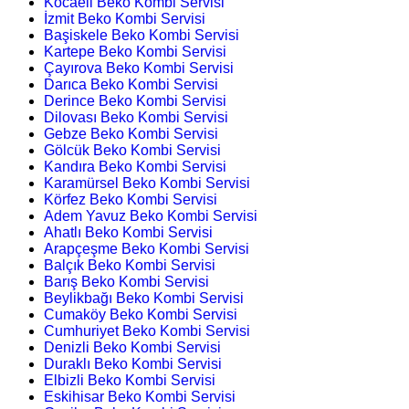
Kocaeli Beko Kombi Servisi
İzmit Beko Kombi Servisi
Başiskele Beko Kombi Servisi
Kartepe Beko Kombi Servisi
Çayırova Beko Kombi Servisi
Darıca Beko Kombi Servisi
Derince Beko Kombi Servisi
Dilovası Beko Kombi Servisi
Gebze Beko Kombi Servisi
Gölcük Beko Kombi Servisi
Kandıra Beko Kombi Servisi
Karamürsel Beko Kombi Servisi
Körfez Beko Kombi Servisi
Adem Yavuz Beko Kombi Servisi
Ahatlı Beko Kombi Servisi
Arapçeşme Beko Kombi Servisi
Balçık Beko Kombi Servisi
Barış Beko Kombi Servisi
Beylikbağı Beko Kombi Servisi
Cumaköy Beko Kombi Servisi
Cumhuriyet Beko Kombi Servisi
Denizli Beko Kombi Servisi
Duraklı Beko Kombi Servisi
Elbizli Beko Kombi Servisi
Eskihisar Beko Kombi Servisi