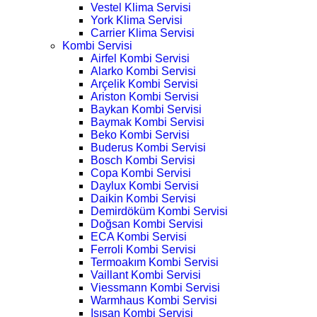
Vestel Klima Servisi
York Klima Servisi
Carrier Klima Servisi
Kombi Servisi
Airfel Kombi Servisi
Alarko Kombi Servisi
Arçelik Kombi Servisi
Ariston Kombi Servisi
Baykan Kombi Servisi
Baymak Kombi Servisi
Beko Kombi Servisi
Buderus Kombi Servisi
Bosch Kombi Servisi
Copa Kombi Servisi
Daylux Kombi Servisi
Daikin Kombi Servisi
Demirdöküm Kombi Servisi
Doğsan Kombi Servisi
ECA Kombi Servisi
Ferroli Kombi Servisi
Termoakım Kombi Servisi
Vaillant Kombi Servisi
Viessmann Kombi Servisi
Warmhaus Kombi Servisi
Isısan Kombi Servisi