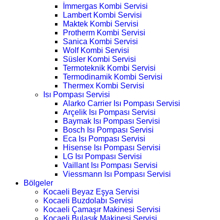
İmmergas Kombi Servisi
Lambert Kombi Servisi
Maktek Kombi Servisi
Protherm Kombi Servisi
Sanica Kombi Servisi
Wolf Kombi Servisi
Süsler Kombi Servisi
Termoteknik Kombi Servisi
Termodinamik Kombi Servisi
Thermex Kombi Servisi
Isı Pompası Servisi
Alarko Carrier Isı Pompası Servisi
Arçelik Isı Pompası Servisi
Baymak Isı Pompası Servisi
Bosch Isı Pompası Servisi
Eca Isı Pompası Servisi
Hisense Isı Pompası Servisi
LG Isı Pompası Servisi
Vaillant Isı Pompası Servisi
Viessmann Isı Pompası Servisi
Bölgeler
Kocaeli Beyaz Eşya Servisi
Kocaeli Buzdolabı Servisi
Kocaeli Çamaşır Makinesi Servisi
Kocaeli Bulaşık Makinesi Servisi