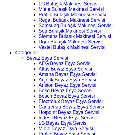
LG Bulaşık Makinesi Servisi
Miele Bulaşık Makinesi Servisi
Profilo Bulaşık Makinesi Servisi
Regal Bulaşık Makinesi Servisi
Samsung Bulaşık Makinesi Servisi
Seg Bulaşık Makinesi Servisi
Siemens Bulaşık Makinesi Servisi
Uğur Bulaşık Makinesi Servisi
Vestel Bulaşık Makinesi Servisi
Kategoriler
Beyaz Eşya Servisi
AEG Beyaz Eşya Servisi
Altus Beyaz Eşya Servisi
Amana Beyaz Eşya Servisi
Arçelik Beyaz Eşya Servisi
Ariston Beyaz Eşya Servisi
Beko Beyaz Eşya Servisi
Bosch Beyaz Eşya Servisi
Electrolux Beyaz Eşya Servisi
Gaggenau Beyaz Eşya Servisi
Hotpoint Beyaz Eşya Servisi
İndesit Beyaz Eşya Servisi
LG Beyaz Eşya Servisi
Miele Beyaz Eşya Servisi
Profilo Beyaz Eşya Servisi