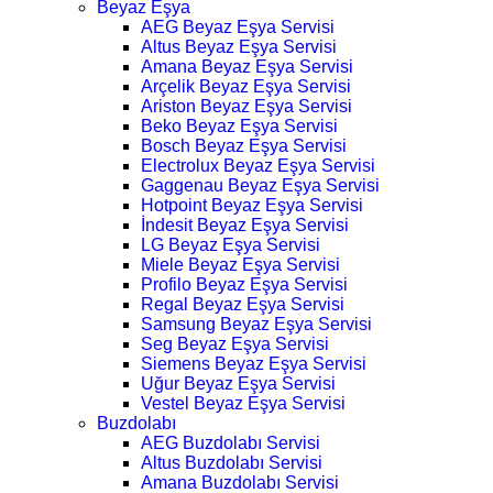
Beyaz Eşya
AEG Beyaz Eşya Servisi
Altus Beyaz Eşya Servisi
Amana Beyaz Eşya Servisi
Arçelik Beyaz Eşya Servisi
Ariston Beyaz Eşya Servisi
Beko Beyaz Eşya Servisi
Bosch Beyaz Eşya Servisi
Electrolux Beyaz Eşya Servisi
Gaggenau Beyaz Eşya Servisi
Hotpoint Beyaz Eşya Servisi
İndesit Beyaz Eşya Servisi
LG Beyaz Eşya Servisi
Miele Beyaz Eşya Servisi
Profilo Beyaz Eşya Servisi
Regal Beyaz Eşya Servisi
Samsung Beyaz Eşya Servisi
Seg Beyaz Eşya Servisi
Siemens Beyaz Eşya Servisi
Uğur Beyaz Eşya Servisi
Vestel Beyaz Eşya Servisi
Buzdolabı
AEG Buzdolabı Servisi
Altus Buzdolabı Servisi
Amana Buzdolabı Servisi