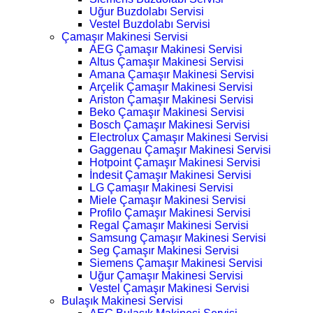
Uğur Buzdolabı Servisi
Vestel Buzdolabı Servisi
Çamaşır Makinesi Servisi
AEG Çamaşır Makinesi Servisi
Altus Çamaşır Makinesi Servisi
Amana Çamaşır Makinesi Servisi
Arçelik Çamaşır Makinesi Servisi
Ariston Çamaşır Makinesi Servisi
Beko Çamaşır Makinesi Servisi
Bosch Çamaşır Makinesi Servisi
Electrolux Çamaşır Makinesi Servisi
Gaggenau Çamaşır Makinesi Servisi
Hotpoint Çamaşır Makinesi Servisi
İndesit Çamaşır Makinesi Servisi
LG Çamaşır Makinesi Servisi
Miele Çamaşır Makinesi Servisi
Profilo Çamaşır Makinesi Servisi
Regal Çamaşır Makinesi Servisi
Samsung Çamaşır Makinesi Servisi
Seg Çamaşır Makinesi Servisi
Siemens Çamaşır Makinesi Servisi
Uğur Çamaşır Makinesi Servisi
Vestel Çamaşır Makinesi Servisi
Bulaşık Makinesi Servisi