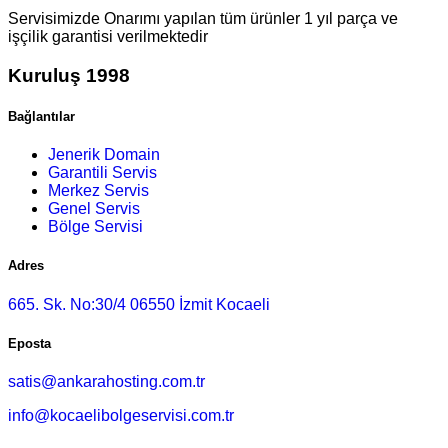
Servisimizde Onarımı yapılan tüm ürünler 1 yıl parça ve
işçilik garantisi verilmektedir
Kuruluş 1998
Bağlantılar
Jenerik Domain
Garantili Servis
Merkez Servis
Genel Servis
Bölge Servisi
Adres
665. Sk. No:30/4 06550 İzmit Kocaeli
Eposta
satis@ankarahosting.com.tr
info@kocaelibolgeservisi.com.tr