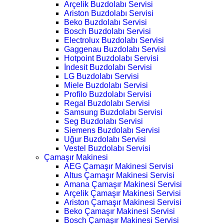
Arçelik Buzdolabı Servisi
Ariston Buzdolabı Servisi
Beko Buzdolabı Servisi
Bosch Buzdolabı Servisi
Electrolux Buzdolabı Servisi
Gaggenau Buzdolabı Servisi
Hotpoint Buzdolabı Servisi
İndesit Buzdolabı Servisi
LG Buzdolabı Servisi
Miele Buzdolabı Servisi
Profilo Buzdolabı Servisi
Regal Buzdolabı Servisi
Samsung Buzdolabı Servisi
Seg Buzdolabı Servisi
Siemens Buzdolabı Servisi
Uğur Buzdolabı Servisi
Vestel Buzdolabı Servisi
Çamaşır Makinesi
AEG Çamaşır Makinesi Servisi
Altus Çamaşır Makinesi Servisi
Amana Çamaşır Makinesi Servisi
Arçelik Çamaşır Makinesi Servisi
Ariston Çamaşır Makinesi Servisi
Beko Çamaşır Makinesi Servisi
Bosch Çamaşır Makinesi Servisi