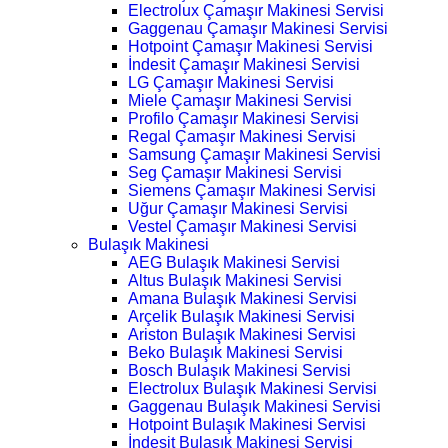
Electrolux Çamaşır Makinesi Servisi
Gaggenau Çamaşır Makinesi Servisi
Hotpoint Çamaşır Makinesi Servisi
İndesit Çamaşır Makinesi Servisi
LG Çamaşır Makinesi Servisi
Miele Çamaşır Makinesi Servisi
Profilo Çamaşır Makinesi Servisi
Regal Çamaşır Makinesi Servisi
Samsung Çamaşır Makinesi Servisi
Seg Çamaşır Makinesi Servisi
Siemens Çamaşır Makinesi Servisi
Uğur Çamaşır Makinesi Servisi
Vestel Çamaşır Makinesi Servisi
Bulaşık Makinesi
AEG Bulaşık Makinesi Servisi
Altus Bulaşık Makinesi Servisi
Amana Bulaşık Makinesi Servisi
Arçelik Bulaşık Makinesi Servisi
Ariston Bulaşık Makinesi Servisi
Beko Bulaşık Makinesi Servisi
Bosch Bulaşık Makinesi Servisi
Electrolux Bulaşık Makinesi Servisi
Gaggenau Bulaşık Makinesi Servisi
Hotpoint Bulaşık Makinesi Servisi
İndesit Bulaşık Makinesi Servisi