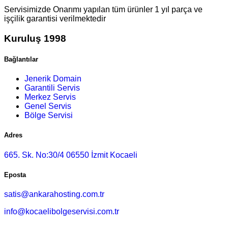
Servisimizde Onarımı yapılan tüm ürünler 1 yıl parça ve
işçilik garantisi verilmektedir
Kuruluş 1998
Bağlantılar
Jenerik Domain
Garantili Servis
Merkez Servis
Genel Servis
Bölge Servisi
Adres
665. Sk. No:30/4 06550 İzmit Kocaeli
Eposta
satis@ankarahosting.com.tr
info@kocaelibolgeservisi.com.tr