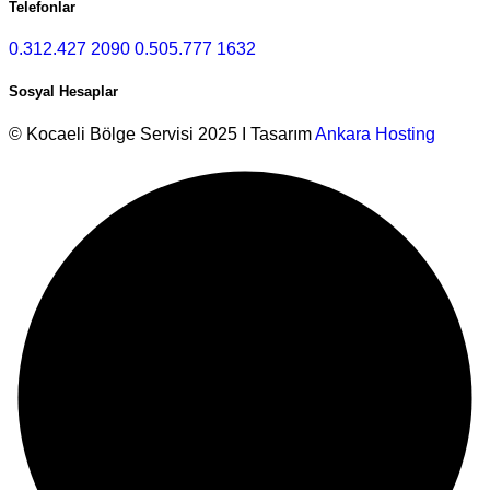
Telefonlar
0.312.427 2090
0.505.777 1632
Sosyal Hesaplar
© Kocaeli Bölge Servisi 2025 I Tasarım
Ankara Hosting