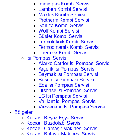
İmmergas Kombi Servisi
Lambert Kombi Servisi
Maktek Kombi Servisi
Protherm Kombi Servisi
Sanica Kombi Servisi
Wolf Kombi Servisi
Süsler Kombi Servisi
Termoteknik Kombi Servisi
Termodinamik Kombi Servisi
Thermex Kombi Servisi
Isı Pompası Servisi
Alarko Carrier Isı Pompası Servisi
Arçelik Isı Pompası Servisi
Baymak Isı Pompası Servisi
Bosch Isı Pompası Servisi
Eca Isı Pompası Servisi
Hisense Isı Pompası Servisi
LG Isı Pompası Servisi
Vaillant Isı Pompası Servisi
Viessmann Isı Pompası Servisi
Bölgeler
Kocaeli Beyaz Eşya Servisi
Kocaeli Buzdolabı Servisi
Kocaeli Çamaşır Makinesi Servisi
Kocaeli Bulaşık Makinesi Servisi