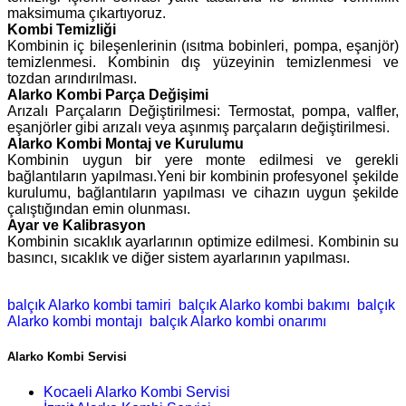
maksimuma çıkartıyoruz.
Kombi Temizliği
Kombinin iç bileşenlerinin (ısıtma bobinleri, pompa, eşanjör)
temizlenmesi. Kombinin dış yüzeyinin temizlenmesi ve
tozdan arındırılması.
Alarko Kombi Parça Değişimi
Arızalı Parçaların Değiştirilmesi: Termostat, pompa, valfler,
eşanjörler gibi arızalı veya aşınmış parçaların değiştirilmesi.
Alarko Kombi Montaj ve Kurulumu
Kombinin uygun bir yere monte edilmesi ve gerekli
bağlantıların yapılması.Yeni bir kombinin profesyonel şekilde
kurulumu, bağlantıların yapılması ve cihazın uygun şekilde
çalıştığından emin olunması.
Ayar ve Kalibrasyon
Kombinin sıcaklık ayarlarının optimize edilmesi. Kombinin su
basıncı, sıcaklık ve diğer sistem ayarlarının yapılması.
balçık Alarko kombi tamiri
balçık Alarko kombi bakımı
balçık
Alarko kombi montajı
balçık Alarko kombi onarımı
Alarko Kombi Servisi
Kocaeli Alarko Kombi Servisi