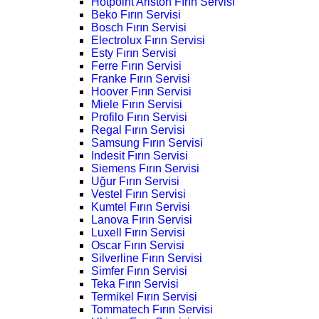
Hotpoint Ariston Fırın Servisi
Beko Fırın Servisi
Bosch Fırın Servisi
Electrolux Fırın Servisi
Esty Fırın Servisi
Ferre Fırın Servisi
Franke Fırın Servisi
Hoover Fırın Servisi
Miele Fırın Servisi
Profilo Fırın Servisi
Regal Fırın Servisi
Samsung Fırın Servisi
Indesit Fırın Servisi
Siemens Fırın Servisi
Uğur Fırın Servisi
Vestel Fırın Servisi
Kumtel Fırın Servisi
Lanova Fırın Servisi
Luxell Fırın Servisi
Oscar Fırın Servisi
Silverline Fırın Servisi
Simfer Fırın Servisi
Teka Fırın Servisi
Termikel Fırın Servisi
Tommatech Fırın Servisi