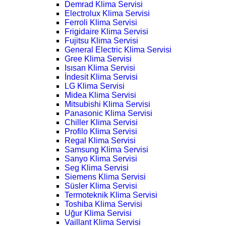
Demrad Klima Servisi
Electrolux Klima Servisi
Ferroli Klima Servisi
Frigidaire Klima Servisi
Fujitsu Klima Servisi
General Electric Klima Servisi
Gree Klima Servisi
Isısan Klima Servisi
İndesit Klima Servisi
LG Klima Servisi
Midea Klima Servisi
Mitsubishi Klima Servisi
Panasonic Klima Servisi
Chiller Klima Servisi
Profilo Klima Servisi
Regal Klima Servisi
Samsung Klima Servisi
Sanyo Klima Servisi
Seg Klima Servisi
Siemens Klima Servisi
Süsler Klima Servisi
Termoteknik Klima Servisi
Toshiba Klima Servisi
Uğur Klima Servisi
Vaillant Klima Servisi