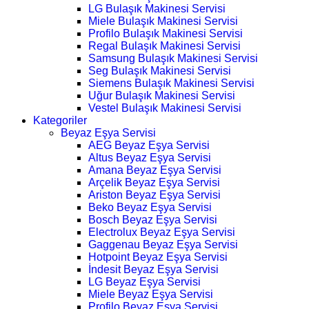
LG Bulaşık Makinesi Servisi
Miele Bulaşık Makinesi Servisi
Profilo Bulaşık Makinesi Servisi
Regal Bulaşık Makinesi Servisi
Samsung Bulaşık Makinesi Servisi
Seg Bulaşık Makinesi Servisi
Siemens Bulaşık Makinesi Servisi
Uğur Bulaşık Makinesi Servisi
Vestel Bulaşık Makinesi Servisi
Kategoriler
Beyaz Eşya Servisi
AEG Beyaz Eşya Servisi
Altus Beyaz Eşya Servisi
Amana Beyaz Eşya Servisi
Arçelik Beyaz Eşya Servisi
Ariston Beyaz Eşya Servisi
Beko Beyaz Eşya Servisi
Bosch Beyaz Eşya Servisi
Electrolux Beyaz Eşya Servisi
Gaggenau Beyaz Eşya Servisi
Hotpoint Beyaz Eşya Servisi
İndesit Beyaz Eşya Servisi
LG Beyaz Eşya Servisi
Miele Beyaz Eşya Servisi
Profilo Beyaz Eşya Servisi