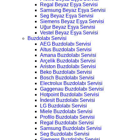
Regal Beyaz Eşya Servisi
Samsung Beyaz Eşya Servisi
Seg Beyaz Eşya Servisi
Siemens Beyaz Eşya Servisi
Uğur Beyaz Eşya Servisi
Vestel Beyaz Eşya Servisi
Buzdolabı Servisi
AEG Buzdolabı Servisi
Altus Buzdolabı Servisi
Amana Buzdolabı Servisi
Arçelik Buzdolabı Servisi
Ariston Buzdolabı Servisi
Beko Buzdolabı Servisi
Bosch Buzdolabı Servisi
Electrolux Buzdolabı Servisi
Gaggenau Buzdolabı Servisi
Hotpoint Buzdolabı Servisi
İndesit Buzdolabı Servisi
LG Buzdolabı Servisi
Miele Buzdolabı Servisi
Profilo Buzdolabı Servisi
Regal Buzdolabı Servisi
Samsung Buzdolabı Servisi
Seg Buzdolabı Servisi
Siemens Buzdolabı Servisi