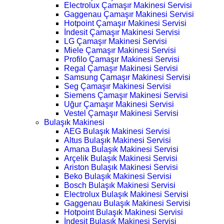
Electrolux Çamaşır Makinesi Servisi
Gaggenau Çamaşır Makinesi Servisi
Hotpoint Çamaşır Makinesi Servisi
İndesit Çamaşır Makinesi Servisi
LG Çamaşır Makinesi Servisi
Miele Çamaşır Makinesi Servisi
Profilo Çamaşır Makinesi Servisi
Regal Çamaşır Makinesi Servisi
Samsung Çamaşır Makinesi Servisi
Seg Çamaşır Makinesi Servisi
Siemens Çamaşır Makinesi Servisi
Uğur Çamaşır Makinesi Servisi
Vestel Çamaşır Makinesi Servisi
Bulaşık Makinesi
AEG Bulaşık Makinesi Servisi
Altus Bulaşık Makinesi Servisi
Amana Bulaşık Makinesi Servisi
Arçelik Bulaşık Makinesi Servisi
Ariston Bulaşık Makinesi Servisi
Beko Bulaşık Makinesi Servisi
Bosch Bulaşık Makinesi Servisi
Electrolux Bulaşık Makinesi Servisi
Gaggenau Bulaşık Makinesi Servisi
Hotpoint Bulaşık Makinesi Servisi
İndesit Bulaşık Makinesi Servisi