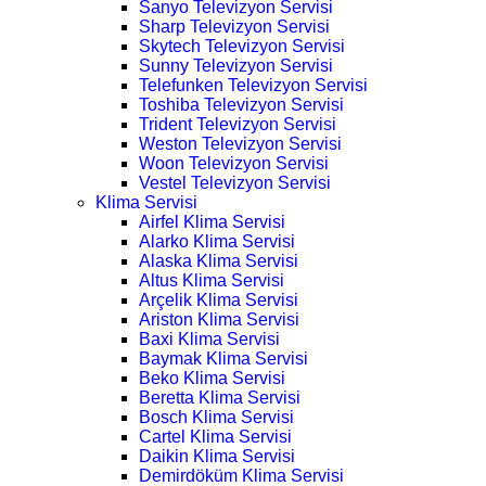
Sanyo Televizyon Servisi
Sharp Televizyon Servisi
Skytech Televizyon Servisi
Sunny Televizyon Servisi
Telefunken Televizyon Servisi
Toshiba Televizyon Servisi
Trident Televizyon Servisi
Weston Televizyon Servisi
Woon Televizyon Servisi
Vestel Televizyon Servisi
Klima Servisi
Airfel Klima Servisi
Alarko Klima Servisi
Alaska Klima Servisi
Altus Klima Servisi
Arçelik Klima Servisi
Ariston Klima Servisi
Baxi Klima Servisi
Baymak Klima Servisi
Beko Klima Servisi
Beretta Klima Servisi
Bosch Klima Servisi
Cartel Klima Servisi
Daikin Klima Servisi
Demirdöküm Klima Servisi