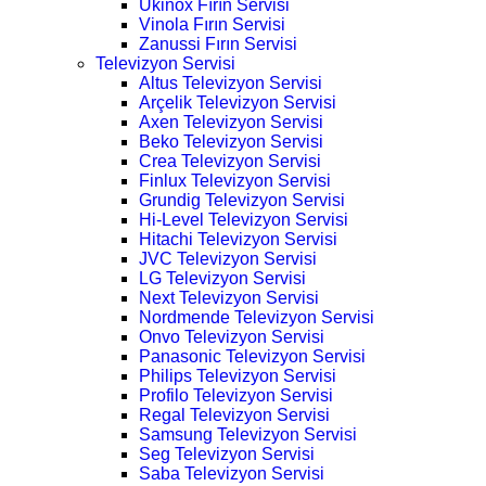
Ukinox Fırın Servisi
Vinola Fırın Servisi
Zanussi Fırın Servisi
Televizyon Servisi
Altus Televizyon Servisi
Arçelik Televizyon Servisi
Axen Televizyon Servisi
Beko Televizyon Servisi
Crea Televizyon Servisi
Finlux Televizyon Servisi
Grundig Televizyon Servisi
Hi-Level Televizyon Servisi
Hitachi Televizyon Servisi
JVC Televizyon Servisi
LG Televizyon Servisi
Next Televizyon Servisi
Nordmende Televizyon Servisi
Onvo Televizyon Servisi
Panasonic Televizyon Servisi
Philips Televizyon Servisi
Profilo Televizyon Servisi
Regal Televizyon Servisi
Samsung Televizyon Servisi
Seg Televizyon Servisi
Saba Televizyon Servisi