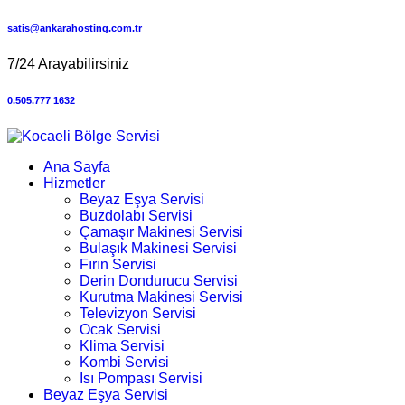
satis@ankarahosting.com.tr
7/24 Arayabilirsiniz
0.505.777 1632
Ana Sayfa
Hizmetler
Beyaz Eşya Servisi
Buzdolabı Servisi
Çamaşır Makinesi Servisi
Bulaşık Makinesi Servisi
Fırın Servisi
Derin Dondurucu Servisi
Kurutma Makinesi Servisi
Televizyon Servisi
Ocak Servisi
Klima Servisi
Kombi Servisi
Isı Pompası Servisi
Beyaz Eşya Servisi