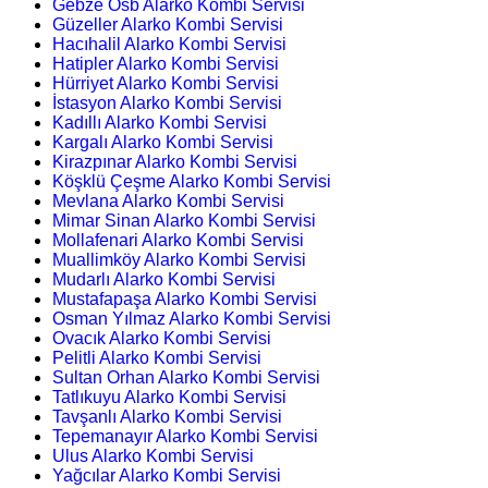
Gebze Osb Alarko Kombi Servisi
Güzeller Alarko Kombi Servisi
Hacıhalil Alarko Kombi Servisi
Hatipler Alarko Kombi Servisi
Hürriyet Alarko Kombi Servisi
İstasyon Alarko Kombi Servisi
Kadıllı Alarko Kombi Servisi
Kargalı Alarko Kombi Servisi
Kirazpınar Alarko Kombi Servisi
Köşklü Çeşme Alarko Kombi Servisi
Mevlana Alarko Kombi Servisi
Mimar Sinan Alarko Kombi Servisi
Mollafenari Alarko Kombi Servisi
Muallimköy Alarko Kombi Servisi
Mudarlı Alarko Kombi Servisi
Mustafapaşa Alarko Kombi Servisi
Osman Yılmaz Alarko Kombi Servisi
Ovacık Alarko Kombi Servisi
Pelitli Alarko Kombi Servisi
Sultan Orhan Alarko Kombi Servisi
Tatlıkuyu Alarko Kombi Servisi
Tavşanlı Alarko Kombi Servisi
Tepemanayır Alarko Kombi Servisi
Ulus Alarko Kombi Servisi
Yağcılar Alarko Kombi Servisi