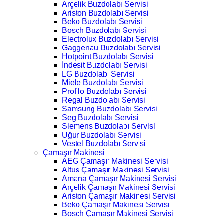
Arçelik Buzdolabı Servisi
Ariston Buzdolabı Servisi
Beko Buzdolabı Servisi
Bosch Buzdolabı Servisi
Electrolux Buzdolabı Servisi
Gaggenau Buzdolabı Servisi
Hotpoint Buzdolabı Servisi
İndesit Buzdolabı Servisi
LG Buzdolabı Servisi
Miele Buzdolabı Servisi
Profilo Buzdolabı Servisi
Regal Buzdolabı Servisi
Samsung Buzdolabı Servisi
Seg Buzdolabı Servisi
Siemens Buzdolabı Servisi
Uğur Buzdolabı Servisi
Vestel Buzdolabı Servisi
Çamaşır Makinesi
AEG Çamaşır Makinesi Servisi
Altus Çamaşır Makinesi Servisi
Amana Çamaşır Makinesi Servisi
Arçelik Çamaşır Makinesi Servisi
Ariston Çamaşır Makinesi Servisi
Beko Çamaşır Makinesi Servisi
Bosch Çamaşır Makinesi Servisi