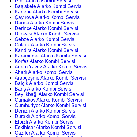
İzmit Alarko Kombi Servisi
Başiskele Alarko Kombi Servisi
Kartepe Alarko Kombi Servisi
Çayırova Alarko Kombi Servisi
Darıca Alarko Kombi Servisi
Derince Alarko Kombi Servisi
Dilovası Alarko Kombi Servisi
Gebze Alarko Kombi Servisi
Gölcük Alarko Kombi Servisi
Kandıra Alarko Kombi Servisi
Karamürsel Alarko Kombi Servisi
Körfez Alarko Kombi Servisi
Adem Yavuz Alarko Kombi Servisi
Ahatlı Alarko Kombi Servisi
Arapçeşme Alarko Kombi Servisi
Balçık Alarko Kombi Servisi
Barış Alarko Kombi Servisi
Beylikbağı Alarko Kombi Servisi
Cumaköy Alarko Kombi Servisi
Cumhuriyet Alarko Kombi Servisi
Denizli Alarko Kombi Servisi
Duraklı Alarko Kombi Servisi
Elbizli Alarko Kombi Servisi
Eskihisar Alarko Kombi Servisi
Gaziler Alarko Kombi Servisi