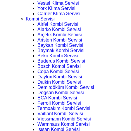
Vestel Klima Servisi
York Klima Servisi
Carrier Klima Servisi
Kombi Servisi
Airfel Kombi Servisi
Alarko Kombi Servisi
Arçelik Kombi Servisi
Ariston Kombi Servisi
Baykan Kombi Servisi
Baymak Kombi Servisi
Beko Kombi Servisi
Buderus Kombi Servisi
Bosch Kombi Servisi
Copa Kombi Servisi
Daylux Kombi Servisi
Daikin Kombi Servisi
Demirdöküm Kombi Servisi
Doğsan Kombi Servisi
ECA Kombi Servisi
Ferroli Kombi Servisi
Termoakım Kombi Servisi
Vaillant Kombi Servisi
Viessmann Kombi Servisi
Warmhaus Kombi Servisi
Isısan Kombi Servisi