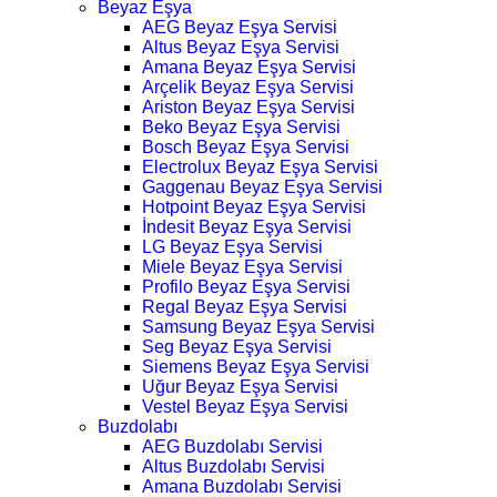
Beyaz Eşya
AEG Beyaz Eşya Servisi
Altus Beyaz Eşya Servisi
Amana Beyaz Eşya Servisi
Arçelik Beyaz Eşya Servisi
Ariston Beyaz Eşya Servisi
Beko Beyaz Eşya Servisi
Bosch Beyaz Eşya Servisi
Electrolux Beyaz Eşya Servisi
Gaggenau Beyaz Eşya Servisi
Hotpoint Beyaz Eşya Servisi
İndesit Beyaz Eşya Servisi
LG Beyaz Eşya Servisi
Miele Beyaz Eşya Servisi
Profilo Beyaz Eşya Servisi
Regal Beyaz Eşya Servisi
Samsung Beyaz Eşya Servisi
Seg Beyaz Eşya Servisi
Siemens Beyaz Eşya Servisi
Uğur Beyaz Eşya Servisi
Vestel Beyaz Eşya Servisi
Buzdolabı
AEG Buzdolabı Servisi
Altus Buzdolabı Servisi
Amana Buzdolabı Servisi