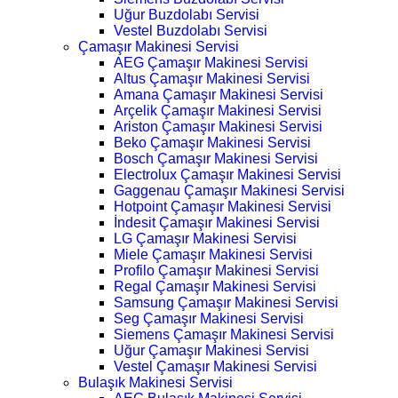
Uğur Buzdolabı Servisi
Vestel Buzdolabı Servisi
Çamaşır Makinesi Servisi
AEG Çamaşır Makinesi Servisi
Altus Çamaşır Makinesi Servisi
Amana Çamaşır Makinesi Servisi
Arçelik Çamaşır Makinesi Servisi
Ariston Çamaşır Makinesi Servisi
Beko Çamaşır Makinesi Servisi
Bosch Çamaşır Makinesi Servisi
Electrolux Çamaşır Makinesi Servisi
Gaggenau Çamaşır Makinesi Servisi
Hotpoint Çamaşır Makinesi Servisi
İndesit Çamaşır Makinesi Servisi
LG Çamaşır Makinesi Servisi
Miele Çamaşır Makinesi Servisi
Profilo Çamaşır Makinesi Servisi
Regal Çamaşır Makinesi Servisi
Samsung Çamaşır Makinesi Servisi
Seg Çamaşır Makinesi Servisi
Siemens Çamaşır Makinesi Servisi
Uğur Çamaşır Makinesi Servisi
Vestel Çamaşır Makinesi Servisi
Bulaşık Makinesi Servisi