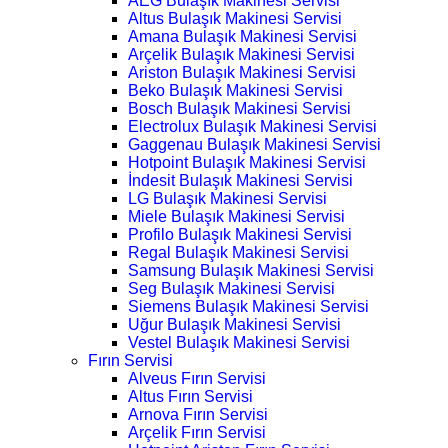
AEG Bulaşık Makinesi Servisi
Altus Bulaşık Makinesi Servisi
Amana Bulaşık Makinesi Servisi
Arçelik Bulaşık Makinesi Servisi
Ariston Bulaşık Makinesi Servisi
Beko Bulaşık Makinesi Servisi
Bosch Bulaşık Makinesi Servisi
Electrolux Bulaşık Makinesi Servisi
Gaggenau Bulaşık Makinesi Servisi
Hotpoint Bulaşık Makinesi Servisi
İndesit Bulaşık Makinesi Servisi
LG Bulaşık Makinesi Servisi
Miele Bulaşık Makinesi Servisi
Profilo Bulaşık Makinesi Servisi
Regal Bulaşık Makinesi Servisi
Samsung Bulaşık Makinesi Servisi
Seg Bulaşık Makinesi Servisi
Siemens Bulaşık Makinesi Servisi
Uğur Bulaşık Makinesi Servisi
Vestel Bulaşık Makinesi Servisi
Fırın Servisi
Alveus Fırın Servisi
Altus Fırın Servisi
Arnova Fırın Servisi
Arçelik Fırın Servisi