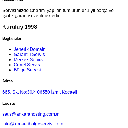
Servisimizde Onarımı yapılan tüm ürünler 1 yıl parça ve
işçilik garantisi verilmektedir
Kuruluş 1998
Bağlantılar
Jenerik Domain
Garantili Servis
Merkez Servis
Genel Servis
Bölge Servisi
Adres
665. Sk. No:30/4 06550 İzmit Kocaeli
Eposta
satis@ankarahosting.com.tr
info@kocaelibolgeservisi.com.tr