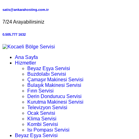
satis@ankarahosting.com.tr
7/24 Arayabilirsiniz
0.505.777 1632
Ana Sayfa
Hizmetler
Beyaz Eşya Servisi
Buzdolabı Servisi
Çamaşır Makinesi Servisi
Bulaşık Makinesi Servisi
Fırın Servisi
Derin Dondurucu Servisi
Kurutma Makinesi Servisi
Televizyon Servisi
Ocak Servisi
Klima Servisi
Kombi Servisi
Isı Pompası Servisi
Beyaz Eşya Servisi