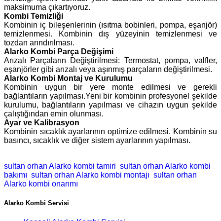
maksimuma çıkartıyoruz.
Kombi Temizliği
Kombinin iç bileşenlerinin (ısıtma bobinleri, pompa, eşanjör)
temizlenmesi. Kombinin dış yüzeyinin temizlenmesi ve
tozdan arındırılması.
Alarko Kombi Parça Değişimi
Arızalı Parçaların Değiştirilmesi: Termostat, pompa, valfler,
eşanjörler gibi arızalı veya aşınmış parçaların değiştirilmesi.
Alarko Kombi Montaj ve Kurulumu
Kombinin uygun bir yere monte edilmesi ve gerekli
bağlantıların yapılması.Yeni bir kombinin profesyonel şekilde
kurulumu, bağlantıların yapılması ve cihazın uygun şekilde
çalıştığından emin olunması.
Ayar ve Kalibrasyon
Kombinin sıcaklık ayarlarının optimize edilmesi. Kombinin su
basıncı, sıcaklık ve diğer sistem ayarlarının yapılması.
sultan orhan Alarko kombi tamiri
sultan orhan Alarko kombi
bakımı
sultan orhan Alarko kombi montajı
sultan orhan
Alarko kombi onarımı
Alarko Kombi Servisi