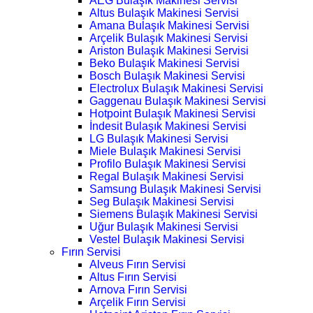
AEG Bulaşık Makinesi Servisi
Altus Bulaşık Makinesi Servisi
Amana Bulaşık Makinesi Servisi
Arçelik Bulaşık Makinesi Servisi
Ariston Bulaşık Makinesi Servisi
Beko Bulaşık Makinesi Servisi
Bosch Bulaşık Makinesi Servisi
Electrolux Bulaşık Makinesi Servisi
Gaggenau Bulaşık Makinesi Servisi
Hotpoint Bulaşık Makinesi Servisi
İndesit Bulaşık Makinesi Servisi
LG Bulaşık Makinesi Servisi
Miele Bulaşık Makinesi Servisi
Profilo Bulaşık Makinesi Servisi
Regal Bulaşık Makinesi Servisi
Samsung Bulaşık Makinesi Servisi
Seg Bulaşık Makinesi Servisi
Siemens Bulaşık Makinesi Servisi
Uğur Bulaşık Makinesi Servisi
Vestel Bulaşık Makinesi Servisi
Fırın Servisi
Alveus Fırın Servisi
Altus Fırın Servisi
Arnova Fırın Servisi
Arçelik Fırın Servisi