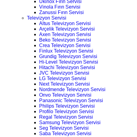
Ukinox Fırın Servisi
Vinola Fırın Servisi
Zanussi Fırın Servisi
Televizyon Servisi
Altus Televizyon Servisi
Arçelik Televizyon Servisi
Axen Televizyon Servisi
Beko Televizyon Servisi
Crea Televizyon Servisi
Finlux Televizyon Servisi
Grundig Televizyon Servisi
Hi-Level Televizyon Servisi
Hitachi Televizyon Servisi
JVC Televizyon Servisi
LG Televizyon Servisi
Next Televizyon Servisi
Nordmende Televizyon Servisi
Onvo Televizyon Servisi
Panasonic Televizyon Servisi
Philips Televizyon Servisi
Profilo Televizyon Servisi
Regal Televizyon Servisi
Samsung Televizyon Servisi
Seg Televizyon Servisi
Saba Televizyon Servisi