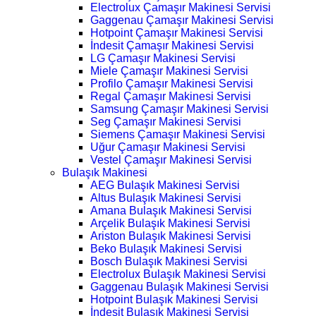
Electrolux Çamaşır Makinesi Servisi
Gaggenau Çamaşır Makinesi Servisi
Hotpoint Çamaşır Makinesi Servisi
İndesit Çamaşır Makinesi Servisi
LG Çamaşır Makinesi Servisi
Miele Çamaşır Makinesi Servisi
Profilo Çamaşır Makinesi Servisi
Regal Çamaşır Makinesi Servisi
Samsung Çamaşır Makinesi Servisi
Seg Çamaşır Makinesi Servisi
Siemens Çamaşır Makinesi Servisi
Uğur Çamaşır Makinesi Servisi
Vestel Çamaşır Makinesi Servisi
Bulaşık Makinesi
AEG Bulaşık Makinesi Servisi
Altus Bulaşık Makinesi Servisi
Amana Bulaşık Makinesi Servisi
Arçelik Bulaşık Makinesi Servisi
Ariston Bulaşık Makinesi Servisi
Beko Bulaşık Makinesi Servisi
Bosch Bulaşık Makinesi Servisi
Electrolux Bulaşık Makinesi Servisi
Gaggenau Bulaşık Makinesi Servisi
Hotpoint Bulaşık Makinesi Servisi
İndesit Bulaşık Makinesi Servisi