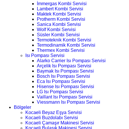
İmmergas Kombi Servisi
Lambert Kombi Servisi
Maktek Kombi Servisi
Protherm Kombi Servisi
Sanica Kombi Servisi
Wolf Kombi Servisi
Süsler Kombi Servisi
Termoteknik Kombi Servisi
Termodinamik Kombi Servisi
Thermex Kombi Servisi
Isı Pompası Servisi
Alarko Carrier Isı Pompası Servisi
Arçelik Isı Pompası Servisi
Baymak Isı Pompası Servisi
Bosch Isı Pompası Servisi
Eca Isı Pompası Servisi
Hisense Isı Pompası Servisi
LG Isı Pompası Servisi
Vaillant Isı Pompası Servisi
Viessmann Isı Pompası Servisi
Bölgeler
Kocaeli Beyaz Eşya Servisi
Kocaeli Buzdolabı Servisi
Kocaeli Çamaşır Makinesi Servisi
Kocaeli Bulaşık Makinesi Servisi