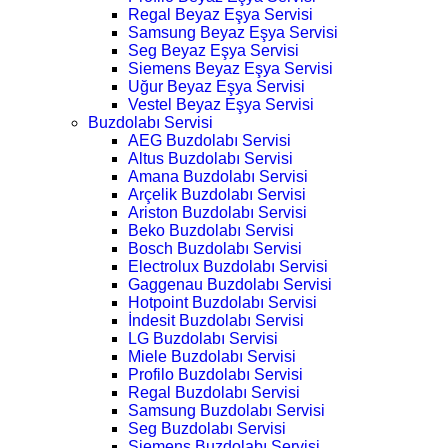
Regal Beyaz Eşya Servisi
Samsung Beyaz Eşya Servisi
Seg Beyaz Eşya Servisi
Siemens Beyaz Eşya Servisi
Uğur Beyaz Eşya Servisi
Vestel Beyaz Eşya Servisi
Buzdolabı Servisi
AEG Buzdolabı Servisi
Altus Buzdolabı Servisi
Amana Buzdolabı Servisi
Arçelik Buzdolabı Servisi
Ariston Buzdolabı Servisi
Beko Buzdolabı Servisi
Bosch Buzdolabı Servisi
Electrolux Buzdolabı Servisi
Gaggenau Buzdolabı Servisi
Hotpoint Buzdolabı Servisi
İndesit Buzdolabı Servisi
LG Buzdolabı Servisi
Miele Buzdolabı Servisi
Profilo Buzdolabı Servisi
Regal Buzdolabı Servisi
Samsung Buzdolabı Servisi
Seg Buzdolabı Servisi
Siemens Buzdolabı Servisi