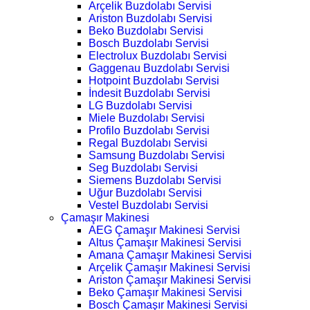
Arçelik Buzdolabı Servisi
Ariston Buzdolabı Servisi
Beko Buzdolabı Servisi
Bosch Buzdolabı Servisi
Electrolux Buzdolabı Servisi
Gaggenau Buzdolabı Servisi
Hotpoint Buzdolabı Servisi
İndesit Buzdolabı Servisi
LG Buzdolabı Servisi
Miele Buzdolabı Servisi
Profilo Buzdolabı Servisi
Regal Buzdolabı Servisi
Samsung Buzdolabı Servisi
Seg Buzdolabı Servisi
Siemens Buzdolabı Servisi
Uğur Buzdolabı Servisi
Vestel Buzdolabı Servisi
Çamaşır Makinesi
AEG Çamaşır Makinesi Servisi
Altus Çamaşır Makinesi Servisi
Amana Çamaşır Makinesi Servisi
Arçelik Çamaşır Makinesi Servisi
Ariston Çamaşır Makinesi Servisi
Beko Çamaşır Makinesi Servisi
Bosch Çamaşır Makinesi Servisi