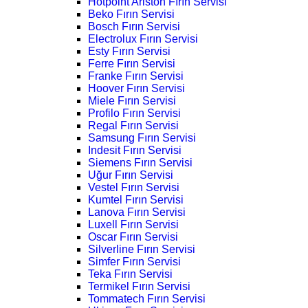
Hotpoint Ariston Fırın Servisi
Beko Fırın Servisi
Bosch Fırın Servisi
Electrolux Fırın Servisi
Esty Fırın Servisi
Ferre Fırın Servisi
Franke Fırın Servisi
Hoover Fırın Servisi
Miele Fırın Servisi
Profilo Fırın Servisi
Regal Fırın Servisi
Samsung Fırın Servisi
Indesit Fırın Servisi
Siemens Fırın Servisi
Uğur Fırın Servisi
Vestel Fırın Servisi
Kumtel Fırın Servisi
Lanova Fırın Servisi
Luxell Fırın Servisi
Oscar Fırın Servisi
Silverline Fırın Servisi
Simfer Fırın Servisi
Teka Fırın Servisi
Termikel Fırın Servisi
Tommatech Fırın Servisi