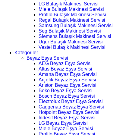
LG Bulaşık Makinesi Servisi
Miele Bulaşık Makinesi Servisi
Profilo Bulaşık Makinesi Servisi
Regal Bulaşık Makinesi Servisi
Samsung Bulaşık Makinesi Servisi
Seg Bulaşık Makinesi Servisi
Siemens Bulaşık Makinesi Servisi
Uğur Bulaşık Makinesi Servisi
Vestel Bulaşık Makinesi Servisi
Kategoriler
Beyaz Eşya Servisi
AEG Beyaz Eşya Servisi
Altus Beyaz Eşya Servisi
Amana Beyaz Eşya Servisi
Arçelik Beyaz Eşya Servisi
Ariston Beyaz Eşya Servisi
Beko Beyaz Eşya Servisi
Bosch Beyaz Eşya Servisi
Electrolux Beyaz Eşya Servisi
Gaggenau Beyaz Eşya Servisi
Hotpoint Beyaz Eşya Servisi
İndesit Beyaz Eşya Servisi
LG Beyaz Eşya Servisi
Miele Beyaz Eşya Servisi
Profilo Beyaz Eşya Servisi