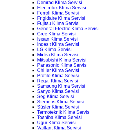
Demrad Klima Servisi
Electrolux Klima Servisi
Ferroli Klima Servisi
Frigidaire Klima Servisi
Fujitsu Klima Servisi
General Electric Klima Servisi
Gree Klima Servisi
Isısan Klima Servisi
İndesit Klima Servisi
LG Klima Servisi
Midea Klima Servisi
Mitsubishi Klima Servisi
Panasonic Klima Servisi
Chiller Klima Servisi
Profilo Klima Servisi
Regal Klima Servisi
Samsung Klima Servisi
Sanyo Klima Servisi
Seg Klima Servisi
Siemens Klima Servisi
Süsler Klima Servisi
Termoteknik Klima Servisi
Toshiba Klima Servisi
Uğur Klima Servisi
Vaillant Klima Servisi