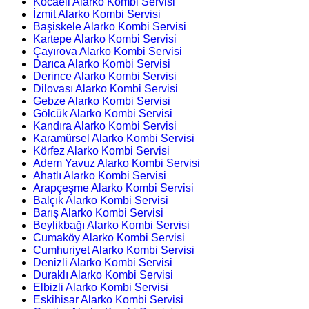
Kocaeli Alarko Kombi Servisi
İzmit Alarko Kombi Servisi
Başiskele Alarko Kombi Servisi
Kartepe Alarko Kombi Servisi
Çayırova Alarko Kombi Servisi
Darıca Alarko Kombi Servisi
Derince Alarko Kombi Servisi
Dilovası Alarko Kombi Servisi
Gebze Alarko Kombi Servisi
Gölcük Alarko Kombi Servisi
Kandıra Alarko Kombi Servisi
Karamürsel Alarko Kombi Servisi
Körfez Alarko Kombi Servisi
Adem Yavuz Alarko Kombi Servisi
Ahatlı Alarko Kombi Servisi
Arapçeşme Alarko Kombi Servisi
Balçık Alarko Kombi Servisi
Barış Alarko Kombi Servisi
Beylikbağı Alarko Kombi Servisi
Cumaköy Alarko Kombi Servisi
Cumhuriyet Alarko Kombi Servisi
Denizli Alarko Kombi Servisi
Duraklı Alarko Kombi Servisi
Elbizli Alarko Kombi Servisi
Eskihisar Alarko Kombi Servisi