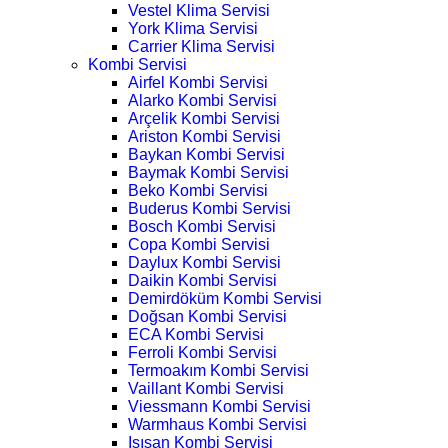
Vestel Klima Servisi
York Klima Servisi
Carrier Klima Servisi
Kombi Servisi
Airfel Kombi Servisi
Alarko Kombi Servisi
Arçelik Kombi Servisi
Ariston Kombi Servisi
Baykan Kombi Servisi
Baymak Kombi Servisi
Beko Kombi Servisi
Buderus Kombi Servisi
Bosch Kombi Servisi
Copa Kombi Servisi
Daylux Kombi Servisi
Daikin Kombi Servisi
Demirdöküm Kombi Servisi
Doğsan Kombi Servisi
ECA Kombi Servisi
Ferroli Kombi Servisi
Termoakım Kombi Servisi
Vaillant Kombi Servisi
Viessmann Kombi Servisi
Warmhaus Kombi Servisi
Isısan Kombi Servisi