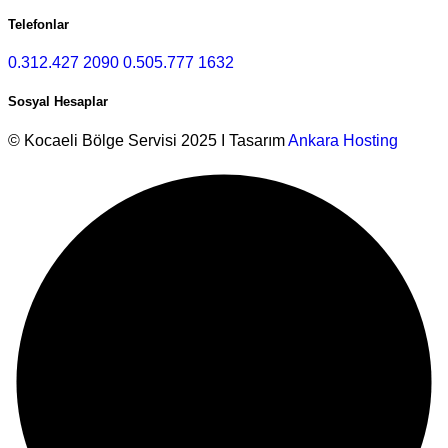
Telefonlar
0.312.427 2090
0.505.777 1632
Sosyal Hesaplar
© Kocaeli Bölge Servisi 2025 I Tasarım
Ankara Hosting