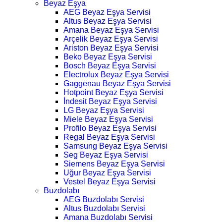
Beyaz Eşya
AEG Beyaz Eşya Servisi
Altus Beyaz Eşya Servisi
Amana Beyaz Eşya Servisi
Arçelik Beyaz Eşya Servisi
Ariston Beyaz Eşya Servisi
Beko Beyaz Eşya Servisi
Bosch Beyaz Eşya Servisi
Electrolux Beyaz Eşya Servisi
Gaggenau Beyaz Eşya Servisi
Hotpoint Beyaz Eşya Servisi
İndesit Beyaz Eşya Servisi
LG Beyaz Eşya Servisi
Miele Beyaz Eşya Servisi
Profilo Beyaz Eşya Servisi
Regal Beyaz Eşya Servisi
Samsung Beyaz Eşya Servisi
Seg Beyaz Eşya Servisi
Siemens Beyaz Eşya Servisi
Uğur Beyaz Eşya Servisi
Vestel Beyaz Eşya Servisi
Buzdolabı
AEG Buzdolabı Servisi
Altus Buzdolabı Servisi
Amana Buzdolabı Servisi