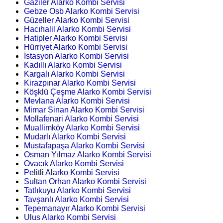
Gaziler Alarko Kombi Servisi
Gebze Osb Alarko Kombi Servisi
Güzeller Alarko Kombi Servisi
Hacıhalil Alarko Kombi Servisi
Hatipler Alarko Kombi Servisi
Hürriyet Alarko Kombi Servisi
İstasyon Alarko Kombi Servisi
Kadıllı Alarko Kombi Servisi
Kargalı Alarko Kombi Servisi
Kirazpınar Alarko Kombi Servisi
Köşklü Çeşme Alarko Kombi Servisi
Mevlana Alarko Kombi Servisi
Mimar Sinan Alarko Kombi Servisi
Mollafenari Alarko Kombi Servisi
Muallimköy Alarko Kombi Servisi
Mudarlı Alarko Kombi Servisi
Mustafapaşa Alarko Kombi Servisi
Osman Yılmaz Alarko Kombi Servisi
Ovacık Alarko Kombi Servisi
Pelitli Alarko Kombi Servisi
Sultan Orhan Alarko Kombi Servisi
Tatlıkuyu Alarko Kombi Servisi
Tavşanlı Alarko Kombi Servisi
Tepemanayır Alarko Kombi Servisi
Ulus Alarko Kombi Servisi