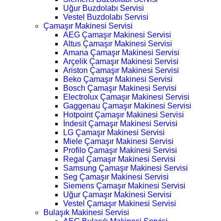
Uğur Buzdolabı Servisi
Vestel Buzdolabı Servisi
Çamaşır Makinesi Servisi
AEG Çamaşır Makinesi Servisi
Altus Çamaşır Makinesi Servisi
Amana Çamaşır Makinesi Servisi
Arçelik Çamaşır Makinesi Servisi
Ariston Çamaşır Makinesi Servisi
Beko Çamaşır Makinesi Servisi
Bosch Çamaşır Makinesi Servisi
Electrolux Çamaşır Makinesi Servisi
Gaggenau Çamaşır Makinesi Servisi
Hotpoint Çamaşır Makinesi Servisi
İndesit Çamaşır Makinesi Servisi
LG Çamaşır Makinesi Servisi
Miele Çamaşır Makinesi Servisi
Profilo Çamaşır Makinesi Servisi
Regal Çamaşır Makinesi Servisi
Samsung Çamaşır Makinesi Servisi
Seg Çamaşır Makinesi Servisi
Siemens Çamaşır Makinesi Servisi
Uğur Çamaşır Makinesi Servisi
Vestel Çamaşır Makinesi Servisi
Bulaşık Makinesi Servisi