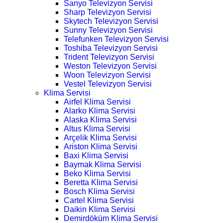
Sanyo Televizyon Servisi
Sharp Televizyon Servisi
Skytech Televizyon Servisi
Sunny Televizyon Servisi
Telefunken Televizyon Servisi
Toshiba Televizyon Servisi
Trident Televizyon Servisi
Weston Televizyon Servisi
Woon Televizyon Servisi
Vestel Televizyon Servisi
Klima Servisi
Airfel Klima Servisi
Alarko Klima Servisi
Alaska Klima Servisi
Altus Klima Servisi
Arçelik Klima Servisi
Ariston Klima Servisi
Baxi Klima Servisi
Baymak Klima Servisi
Beko Klima Servisi
Beretta Klima Servisi
Bosch Klima Servisi
Cartel Klima Servisi
Daikin Klima Servisi
Demirdöküm Klima Servisi