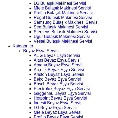
LG Bulaşık Makinesi Servisi
Miele Bulaşık Makinesi Servisi
Profilo Bulaşık Makinesi Servisi
Regal Bulaşık Makinesi Servisi
Samsung Bulaşık Makinesi Servisi
Seg Bulaşık Makinesi Servisi
Siemens Bulaşık Makinesi Servisi
Uğur Bulaşık Makinesi Servisi
Vestel Bulaşık Makinesi Servisi
Kategoriler
Beyaz Eşya Servisi
AEG Beyaz Eşya Servisi
Altus Beyaz Eşya Servisi
Amana Beyaz Eşya Servisi
Arçelik Beyaz Eşya Servisi
Ariston Beyaz Eşya Servisi
Beko Beyaz Eşya Servisi
Bosch Beyaz Eşya Servisi
Electrolux Beyaz Eşya Servisi
Gaggenau Beyaz Eşya Servisi
Hotpoint Beyaz Eşya Servisi
İndesit Beyaz Eşya Servisi
LG Beyaz Eşya Servisi
Miele Beyaz Eşya Servisi
Profilo Beyaz Eşya Servisi