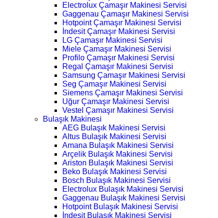
Electrolux Çamaşır Makinesi Servisi
Gaggenau Çamaşır Makinesi Servisi
Hotpoint Çamaşır Makinesi Servisi
İndesit Çamaşır Makinesi Servisi
LG Çamaşır Makinesi Servisi
Miele Çamaşır Makinesi Servisi
Profilo Çamaşır Makinesi Servisi
Regal Çamaşır Makinesi Servisi
Samsung Çamaşır Makinesi Servisi
Seg Çamaşır Makinesi Servisi
Siemens Çamaşır Makinesi Servisi
Uğur Çamaşır Makinesi Servisi
Vestel Çamaşır Makinesi Servisi
Bulaşık Makinesi
AEG Bulaşık Makinesi Servisi
Altus Bulaşık Makinesi Servisi
Amana Bulaşık Makinesi Servisi
Arçelik Bulaşık Makinesi Servisi
Ariston Bulaşık Makinesi Servisi
Beko Bulaşık Makinesi Servisi
Bosch Bulaşık Makinesi Servisi
Electrolux Bulaşık Makinesi Servisi
Gaggenau Bulaşık Makinesi Servisi
Hotpoint Bulaşık Makinesi Servisi
İndesit Bulaşık Makinesi Servisi