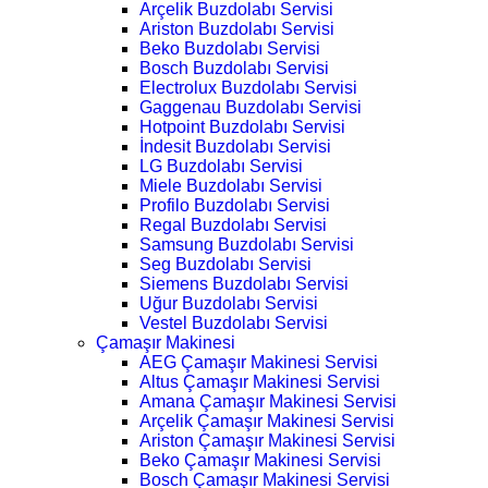
Arçelik Buzdolabı Servisi
Ariston Buzdolabı Servisi
Beko Buzdolabı Servisi
Bosch Buzdolabı Servisi
Electrolux Buzdolabı Servisi
Gaggenau Buzdolabı Servisi
Hotpoint Buzdolabı Servisi
İndesit Buzdolabı Servisi
LG Buzdolabı Servisi
Miele Buzdolabı Servisi
Profilo Buzdolabı Servisi
Regal Buzdolabı Servisi
Samsung Buzdolabı Servisi
Seg Buzdolabı Servisi
Siemens Buzdolabı Servisi
Uğur Buzdolabı Servisi
Vestel Buzdolabı Servisi
Çamaşır Makinesi
AEG Çamaşır Makinesi Servisi
Altus Çamaşır Makinesi Servisi
Amana Çamaşır Makinesi Servisi
Arçelik Çamaşır Makinesi Servisi
Ariston Çamaşır Makinesi Servisi
Beko Çamaşır Makinesi Servisi
Bosch Çamaşır Makinesi Servisi