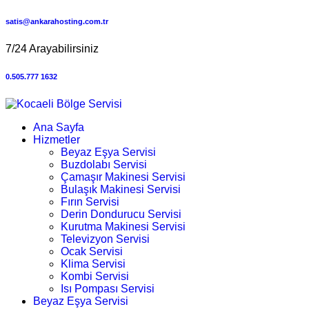
satis@ankarahosting.com.tr
7/24 Arayabilirsiniz
0.505.777 1632
Ana Sayfa
Hizmetler
Beyaz Eşya Servisi
Buzdolabı Servisi
Çamaşır Makinesi Servisi
Bulaşık Makinesi Servisi
Fırın Servisi
Derin Dondurucu Servisi
Kurutma Makinesi Servisi
Televizyon Servisi
Ocak Servisi
Klima Servisi
Kombi Servisi
Isı Pompası Servisi
Beyaz Eşya Servisi