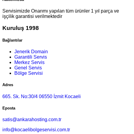
Servisimizde Onarımı yapılan tüm ürünler 1 yıl parça ve
işçilik garantisi verilmektedir
Kuruluş 1998
Bağlantılar
Jenerik Domain
Garantili Servis
Merkez Servis
Genel Servis
Bölge Servisi
Adres
665. Sk. No:30/4 06550 İzmit Kocaeli
Eposta
satis@ankarahosting.com.tr
info@kocaelibolgeservisi.com.tr