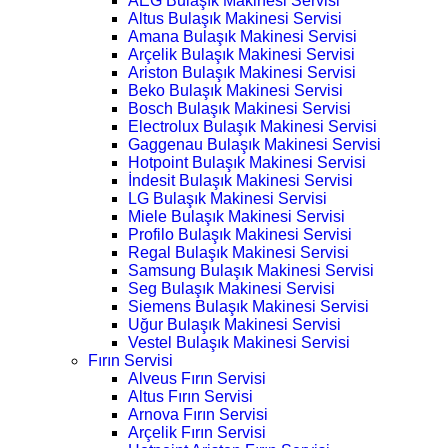
AEG Bulaşık Makinesi Servisi
Altus Bulaşık Makinesi Servisi
Amana Bulaşık Makinesi Servisi
Arçelik Bulaşık Makinesi Servisi
Ariston Bulaşık Makinesi Servisi
Beko Bulaşık Makinesi Servisi
Bosch Bulaşık Makinesi Servisi
Electrolux Bulaşık Makinesi Servisi
Gaggenau Bulaşık Makinesi Servisi
Hotpoint Bulaşık Makinesi Servisi
İndesit Bulaşık Makinesi Servisi
LG Bulaşık Makinesi Servisi
Miele Bulaşık Makinesi Servisi
Profilo Bulaşık Makinesi Servisi
Regal Bulaşık Makinesi Servisi
Samsung Bulaşık Makinesi Servisi
Seg Bulaşık Makinesi Servisi
Siemens Bulaşık Makinesi Servisi
Uğur Bulaşık Makinesi Servisi
Vestel Bulaşık Makinesi Servisi
Fırın Servisi
Alveus Fırın Servisi
Altus Fırın Servisi
Arnova Fırın Servisi
Arçelik Fırın Servisi