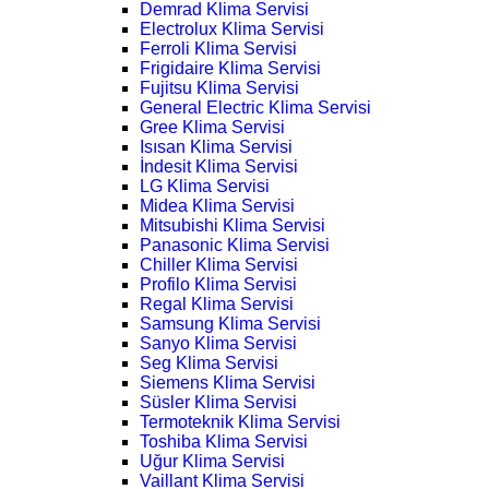
Demrad Klima Servisi
Electrolux Klima Servisi
Ferroli Klima Servisi
Frigidaire Klima Servisi
Fujitsu Klima Servisi
General Electric Klima Servisi
Gree Klima Servisi
Isısan Klima Servisi
İndesit Klima Servisi
LG Klima Servisi
Midea Klima Servisi
Mitsubishi Klima Servisi
Panasonic Klima Servisi
Chiller Klima Servisi
Profilo Klima Servisi
Regal Klima Servisi
Samsung Klima Servisi
Sanyo Klima Servisi
Seg Klima Servisi
Siemens Klima Servisi
Süsler Klima Servisi
Termoteknik Klima Servisi
Toshiba Klima Servisi
Uğur Klima Servisi
Vaillant Klima Servisi