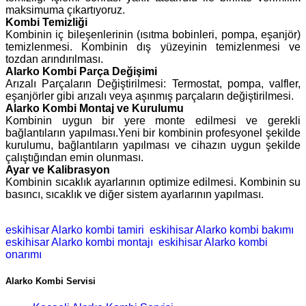
maksimuma çıkartıyoruz.
Kombi Temizliği
Kombinin iç bileşenlerinin (ısıtma bobinleri, pompa, eşanjör)
temizlenmesi. Kombinin dış yüzeyinin temizlenmesi ve
tozdan arındırılması.
Alarko Kombi Parça Değişimi
Arızalı Parçaların Değiştirilmesi: Termostat, pompa, valfler,
eşanjörler gibi arızalı veya aşınmış parçaların değiştirilmesi.
Alarko Kombi Montaj ve Kurulumu
Kombinin uygun bir yere monte edilmesi ve gerekli
bağlantıların yapılması.Yeni bir kombinin profesyonel şekilde
kurulumu, bağlantıların yapılması ve cihazın uygun şekilde
çalıştığından emin olunması.
Ayar ve Kalibrasyon
Kombinin sıcaklık ayarlarının optimize edilmesi. Kombinin su
basıncı, sıcaklık ve diğer sistem ayarlarının yapılması.
eskihisar Alarko kombi tamiri
eskihisar Alarko kombi bakımı
eskihisar Alarko kombi montajı
eskihisar Alarko kombi
onarımı
Alarko Kombi Servisi