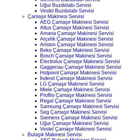
Uğur Buzdolabı Servisi
Vestel Buzdolabı Servisi
Çamaşır Makinesi Servisi
AEG Çamaşır Makinesi Servisi
Altus Çamaşır Makinesi Servisi
Amana Çamaşır Makinesi Servisi
Arçelik Çamaşır Makinesi Servisi
Ariston Çamaşır Makinesi Servisi
Beko Çamaşır Makinesi Servisi
Bosch Çamaşır Makinesi Servisi
Electrolux Çamaşır Makinesi Servisi
Gaggenau Çamaşır Makinesi Servisi
Hotpoint Çamaşır Makinesi Servisi
İndesit Çamaşır Makinesi Servisi
LG Çamaşır Makinesi Servisi
Miele Çamaşır Makinesi Servisi
Profilo Çamaşır Makinesi Servisi
Regal Çamaşır Makinesi Servisi
Samsung Çamaşır Makinesi Servisi
Seg Çamaşır Makinesi Servisi
Siemens Çamaşır Makinesi Servisi
Uğur Çamaşır Makinesi Servisi
Vestel Çamaşır Makinesi Servisi
Bulaşık Makinesi Servisi