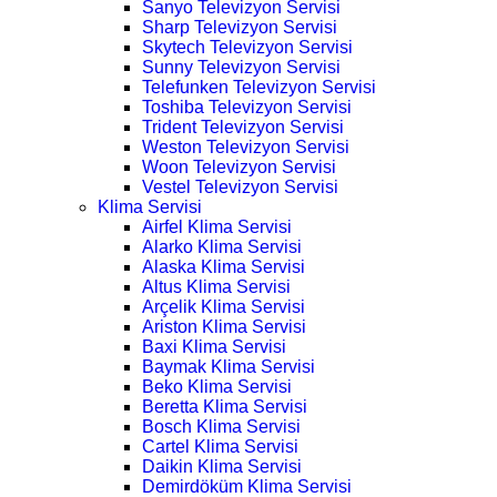
Sanyo Televizyon Servisi
Sharp Televizyon Servisi
Skytech Televizyon Servisi
Sunny Televizyon Servisi
Telefunken Televizyon Servisi
Toshiba Televizyon Servisi
Trident Televizyon Servisi
Weston Televizyon Servisi
Woon Televizyon Servisi
Vestel Televizyon Servisi
Klima Servisi
Airfel Klima Servisi
Alarko Klima Servisi
Alaska Klima Servisi
Altus Klima Servisi
Arçelik Klima Servisi
Ariston Klima Servisi
Baxi Klima Servisi
Baymak Klima Servisi
Beko Klima Servisi
Beretta Klima Servisi
Bosch Klima Servisi
Cartel Klima Servisi
Daikin Klima Servisi
Demirdöküm Klima Servisi