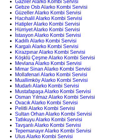
Gaziler Alarko Kombi Servisi
Gebze Osb Alarko Kombi Servisi
Güzeller Alarko Kombi Servisi
Hacıhalil Alarko Kombi Servisi
Hatipler Alarko Kombi Servisi
Hürriyet Alarko Kombi Servisi
İstasyon Alarko Kombi Servisi
Kadıllı Alarko Kombi Servisi
Kargalı Alarko Kombi Servisi
Kirazpınar Alarko Kombi Servisi
Köşklü Çeşme Alarko Kombi Servisi
Mevlana Alarko Kombi Servisi
Mimar Sinan Alarko Kombi Servisi
Mollafenari Alarko Kombi Servisi
Muallimköy Alarko Kombi Servisi
Mudarlı Alarko Kombi Servisi
Mustafapaşa Alarko Kombi Servisi
Osman Yılmaz Alarko Kombi Servisi
Ovacık Alarko Kombi Servisi
Pelitli Alarko Kombi Servisi
Sultan Orhan Alarko Kombi Servisi
Tatlıkuyu Alarko Kombi Servisi
Tavşanlı Alarko Kombi Servisi
Tepemanayır Alarko Kombi Servisi
Ulus Alarko Kombi Servisi