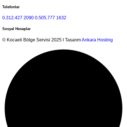
Telefonlar
0.312.427 2090
0.505.777 1632
Sosyal Hesaplar
© Kocaeli Bölge Servisi 2025 I Tasarım
Ankara Hosting