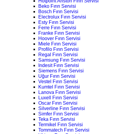
Hotpoint Ariston Fırın Servisi
Beko Fırın Servisi
Bosch Fırın Servisi
Electrolux Fırın Servisi
Esty Fırın Servisi
Ferre Fırın Servisi
Franke Fırın Servisi
Hoover Fırın Servisi
Miele Fırın Servisi
Profilo Fırın Servisi
Regal Fırın Servisi
Samsung Fırın Servisi
Indesit Fırın Servisi
Siemens Fırın Servisi
Uğur Fırın Servisi
Vestel Fırın Servisi
Kumtel Fırın Servisi
Lanova Fırın Servisi
Luxell Fırın Servisi
Oscar Fırın Servisi
Silverline Fırın Servisi
Simfer Fırın Servisi
Teka Fırın Servisi
Termikel Fırın Servisi
Tommatech Fırın Servisi