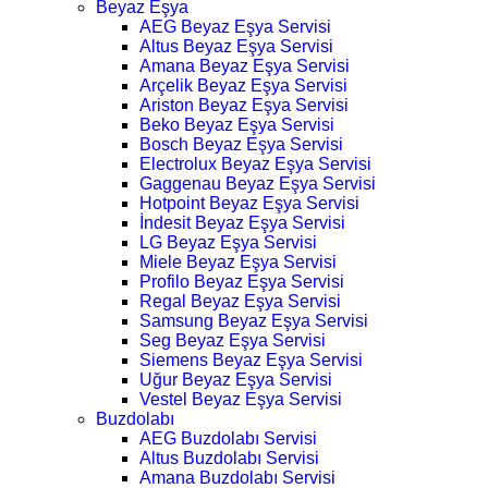
Beyaz Eşya
AEG Beyaz Eşya Servisi
Altus Beyaz Eşya Servisi
Amana Beyaz Eşya Servisi
Arçelik Beyaz Eşya Servisi
Ariston Beyaz Eşya Servisi
Beko Beyaz Eşya Servisi
Bosch Beyaz Eşya Servisi
Electrolux Beyaz Eşya Servisi
Gaggenau Beyaz Eşya Servisi
Hotpoint Beyaz Eşya Servisi
İndesit Beyaz Eşya Servisi
LG Beyaz Eşya Servisi
Miele Beyaz Eşya Servisi
Profilo Beyaz Eşya Servisi
Regal Beyaz Eşya Servisi
Samsung Beyaz Eşya Servisi
Seg Beyaz Eşya Servisi
Siemens Beyaz Eşya Servisi
Uğur Beyaz Eşya Servisi
Vestel Beyaz Eşya Servisi
Buzdolabı
AEG Buzdolabı Servisi
Altus Buzdolabı Servisi
Amana Buzdolabı Servisi