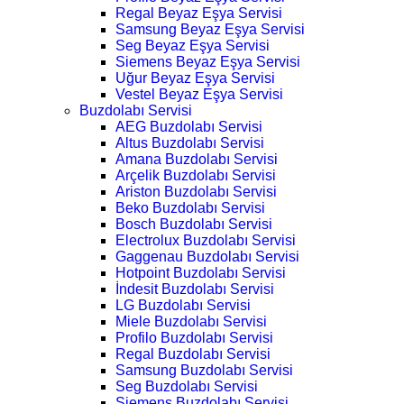
Regal Beyaz Eşya Servisi
Samsung Beyaz Eşya Servisi
Seg Beyaz Eşya Servisi
Siemens Beyaz Eşya Servisi
Uğur Beyaz Eşya Servisi
Vestel Beyaz Eşya Servisi
Buzdolabı Servisi
AEG Buzdolabı Servisi
Altus Buzdolabı Servisi
Amana Buzdolabı Servisi
Arçelik Buzdolabı Servisi
Ariston Buzdolabı Servisi
Beko Buzdolabı Servisi
Bosch Buzdolabı Servisi
Electrolux Buzdolabı Servisi
Gaggenau Buzdolabı Servisi
Hotpoint Buzdolabı Servisi
İndesit Buzdolabı Servisi
LG Buzdolabı Servisi
Miele Buzdolabı Servisi
Profilo Buzdolabı Servisi
Regal Buzdolabı Servisi
Samsung Buzdolabı Servisi
Seg Buzdolabı Servisi
Siemens Buzdolabı Servisi