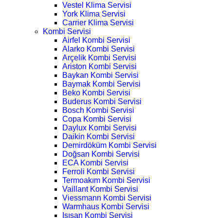
Vestel Klima Servisi
York Klima Servisi
Carrier Klima Servisi
Kombi Servisi
Airfel Kombi Servisi
Alarko Kombi Servisi
Arçelik Kombi Servisi
Ariston Kombi Servisi
Baykan Kombi Servisi
Baymak Kombi Servisi
Beko Kombi Servisi
Buderus Kombi Servisi
Bosch Kombi Servisi
Copa Kombi Servisi
Daylux Kombi Servisi
Daikin Kombi Servisi
Demirdöküm Kombi Servisi
Doğsan Kombi Servisi
ECA Kombi Servisi
Ferroli Kombi Servisi
Termoakım Kombi Servisi
Vaillant Kombi Servisi
Viessmann Kombi Servisi
Warmhaus Kombi Servisi
Isısan Kombi Servisi