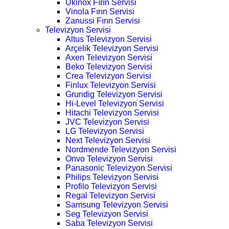
Ukinox Fırın Servisi
Vinola Fırın Servisi
Zanussi Fırın Servisi
Televizyon Servisi
Altus Televizyon Servisi
Arçelik Televizyon Servisi
Axen Televizyon Servisi
Beko Televizyon Servisi
Crea Televizyon Servisi
Finlux Televizyon Servisi
Grundig Televizyon Servisi
Hi-Level Televizyon Servisi
Hitachi Televizyon Servisi
JVC Televizyon Servisi
LG Televizyon Servisi
Next Televizyon Servisi
Nordmende Televizyon Servisi
Onvo Televizyon Servisi
Panasonic Televizyon Servisi
Philips Televizyon Servisi
Profilo Televizyon Servisi
Regal Televizyon Servisi
Samsung Televizyon Servisi
Seg Televizyon Servisi
Saba Televizyon Servisi