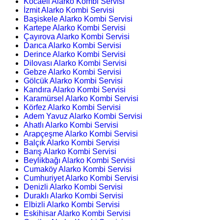
Kocaeli Alarko Kombi Servisi
İzmit Alarko Kombi Servisi
Başiskele Alarko Kombi Servisi
Kartepe Alarko Kombi Servisi
Çayırova Alarko Kombi Servisi
Darıca Alarko Kombi Servisi
Derince Alarko Kombi Servisi
Dilovası Alarko Kombi Servisi
Gebze Alarko Kombi Servisi
Gölcük Alarko Kombi Servisi
Kandıra Alarko Kombi Servisi
Karamürsel Alarko Kombi Servisi
Körfez Alarko Kombi Servisi
Adem Yavuz Alarko Kombi Servisi
Ahatlı Alarko Kombi Servisi
Arapçeşme Alarko Kombi Servisi
Balçık Alarko Kombi Servisi
Barış Alarko Kombi Servisi
Beylikbağı Alarko Kombi Servisi
Cumaköy Alarko Kombi Servisi
Cumhuriyet Alarko Kombi Servisi
Denizli Alarko Kombi Servisi
Duraklı Alarko Kombi Servisi
Elbizli Alarko Kombi Servisi
Eskihisar Alarko Kombi Servisi