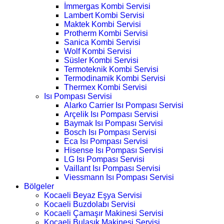
İmmergas Kombi Servisi
Lambert Kombi Servisi
Maktek Kombi Servisi
Protherm Kombi Servisi
Sanica Kombi Servisi
Wolf Kombi Servisi
Süsler Kombi Servisi
Termoteknik Kombi Servisi
Termodinamik Kombi Servisi
Thermex Kombi Servisi
Isı Pompası Servisi
Alarko Carrier Isı Pompası Servisi
Arçelik Isı Pompası Servisi
Baymak Isı Pompası Servisi
Bosch Isı Pompası Servisi
Eca Isı Pompası Servisi
Hisense Isı Pompası Servisi
LG Isı Pompası Servisi
Vaillant Isı Pompası Servisi
Viessmann Isı Pompası Servisi
Bölgeler
Kocaeli Beyaz Eşya Servisi
Kocaeli Buzdolabı Servisi
Kocaeli Çamaşır Makinesi Servisi
Kocaeli Bulaşık Makinesi Servisi