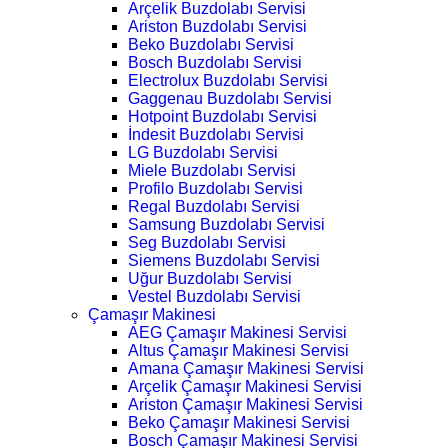
Arçelik Buzdolabı Servisi
Ariston Buzdolabı Servisi
Beko Buzdolabı Servisi
Bosch Buzdolabı Servisi
Electrolux Buzdolabı Servisi
Gaggenau Buzdolabı Servisi
Hotpoint Buzdolabı Servisi
İndesit Buzdolabı Servisi
LG Buzdolabı Servisi
Miele Buzdolabı Servisi
Profilo Buzdolabı Servisi
Regal Buzdolabı Servisi
Samsung Buzdolabı Servisi
Seg Buzdolabı Servisi
Siemens Buzdolabı Servisi
Uğur Buzdolabı Servisi
Vestel Buzdolabı Servisi
Çamaşır Makinesi
AEG Çamaşır Makinesi Servisi
Altus Çamaşır Makinesi Servisi
Amana Çamaşır Makinesi Servisi
Arçelik Çamaşır Makinesi Servisi
Ariston Çamaşır Makinesi Servisi
Beko Çamaşır Makinesi Servisi
Bosch Çamaşır Makinesi Servisi