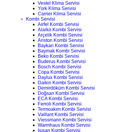
Vestel Klima Servisi
York Klima Servisi
Carrier Klima Servisi
Kombi Servisi
Airfel Kombi Servisi
Alarko Kombi Servisi
Arçelik Kombi Servisi
Ariston Kombi Servisi
Baykan Kombi Servisi
Baymak Kombi Servisi
Beko Kombi Servisi
Buderus Kombi Servisi
Bosch Kombi Servisi
Copa Kombi Servisi
Daylux Kombi Servisi
Daikin Kombi Servisi
Demirdöküm Kombi Servisi
Doğsan Kombi Servisi
ECA Kombi Servisi
Ferroli Kombi Servisi
Termoakım Kombi Servisi
Vaillant Kombi Servisi
Viessmann Kombi Servisi
Warmhaus Kombi Servisi
Isısan Kombi Servisi