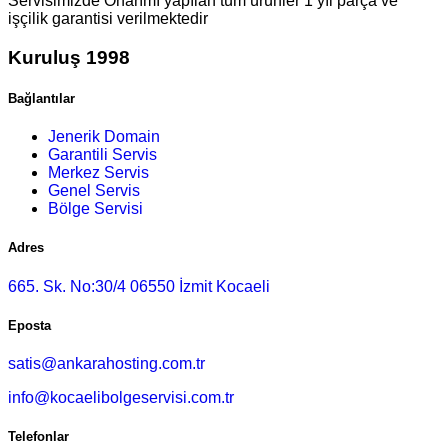
Servisimizde Onarımı yapılan tüm ürünler 1 yıl parça ve
işçilik garantisi verilmektedir
Kuruluş 1998
Bağlantılar
Jenerik Domain
Garantili Servis
Merkez Servis
Genel Servis
Bölge Servisi
Adres
665. Sk. No:30/4 06550 İzmit Kocaeli
Eposta
satis@ankarahosting.com.tr
info@kocaelibolgeservisi.com.tr
Telefonlar