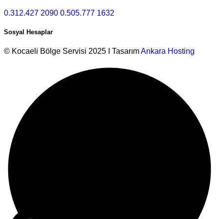
0.312.427 2090
0.505.777 1632
Sosyal Hesaplar
© Kocaeli Bölge Servisi 2025 I Tasarım
Ankara Hosting