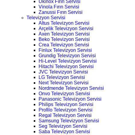
Ukinox Fırın Servisi
Vinola Fırın Servisi
Zanussi Fırın Servisi
Televizyon Servisi
Altus Televizyon Servisi
Arçelik Televizyon Servisi
Axen Televizyon Servisi
Beko Televizyon Servisi
Crea Televizyon Servisi
Finlux Televizyon Servisi
Grundig Televizyon Servisi
Hi-Level Televizyon Servisi
Hitachi Televizyon Servisi
JVC Televizyon Servisi
LG Televizyon Servisi
Next Televizyon Servisi
Nordmende Televizyon Servisi
Onvo Televizyon Servisi
Panasonic Televizyon Servisi
Philips Televizyon Servisi
Profilo Televizyon Servisi
Regal Televizyon Servisi
Samsung Televizyon Servisi
Seg Televizyon Servisi
Saba Televizyon Servisi