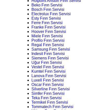
Hotpoint Ariston Fırın Servisi
Beko Fırın Servisi
Bosch Fırın Servisi
Electrolux Fırın Servisi
Esty Fırın Servisi
Ferre Fırın Servisi
Franke Fırın Servisi
Hoover Fırın Servisi
Miele Fırın Servisi
Profilo Fırın Servisi
Regal Fırın Servisi
Samsung Fırın Servisi
Indesit Fırın Servisi
Siemens Fırın Servisi
Uğur Fırın Servisi
Vestel Fırın Servisi
Kumtel Fırın Servisi
Lanova Fırın Servisi
Luxell Fırın Servisi
Oscar Fırın Servisi
Silverline Fırın Servisi
Simfer Fırın Servisi
Teka Fırın Servisi
Termikel Fırın Servisi
Tommatech Fırın Servisi