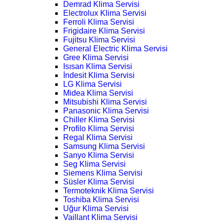
Demrad Klima Servisi
Electrolux Klima Servisi
Ferroli Klima Servisi
Frigidaire Klima Servisi
Fujitsu Klima Servisi
General Electric Klima Servisi
Gree Klima Servisi
Isısan Klima Servisi
İndesit Klima Servisi
LG Klima Servisi
Midea Klima Servisi
Mitsubishi Klima Servisi
Panasonic Klima Servisi
Chiller Klima Servisi
Profilo Klima Servisi
Regal Klima Servisi
Samsung Klima Servisi
Sanyo Klima Servisi
Seg Klima Servisi
Siemens Klima Servisi
Süsler Klima Servisi
Termoteknik Klima Servisi
Toshiba Klima Servisi
Uğur Klima Servisi
Vaillant Klima Servisi