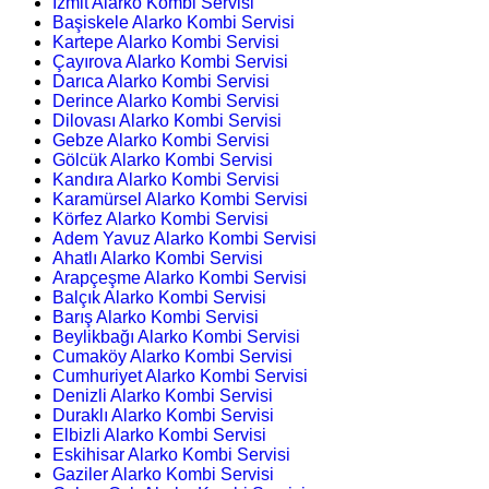
İzmit Alarko Kombi Servisi
Başiskele Alarko Kombi Servisi
Kartepe Alarko Kombi Servisi
Çayırova Alarko Kombi Servisi
Darıca Alarko Kombi Servisi
Derince Alarko Kombi Servisi
Dilovası Alarko Kombi Servisi
Gebze Alarko Kombi Servisi
Gölcük Alarko Kombi Servisi
Kandıra Alarko Kombi Servisi
Karamürsel Alarko Kombi Servisi
Körfez Alarko Kombi Servisi
Adem Yavuz Alarko Kombi Servisi
Ahatlı Alarko Kombi Servisi
Arapçeşme Alarko Kombi Servisi
Balçık Alarko Kombi Servisi
Barış Alarko Kombi Servisi
Beylikbağı Alarko Kombi Servisi
Cumaköy Alarko Kombi Servisi
Cumhuriyet Alarko Kombi Servisi
Denizli Alarko Kombi Servisi
Duraklı Alarko Kombi Servisi
Elbizli Alarko Kombi Servisi
Eskihisar Alarko Kombi Servisi
Gaziler Alarko Kombi Servisi