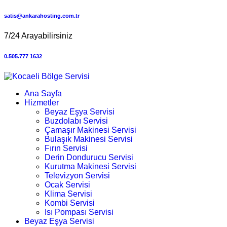
satis@ankarahosting.com.tr
7/24 Arayabilirsiniz
0.505.777 1632
Ana Sayfa
Hizmetler
Beyaz Eşya Servisi
Buzdolabı Servisi
Çamaşır Makinesi Servisi
Bulaşık Makinesi Servisi
Fırın Servisi
Derin Dondurucu Servisi
Kurutma Makinesi Servisi
Televizyon Servisi
Ocak Servisi
Klima Servisi
Kombi Servisi
Isı Pompası Servisi
Beyaz Eşya Servisi