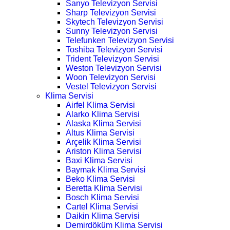
Sanyo Televizyon Servisi
Sharp Televizyon Servisi
Skytech Televizyon Servisi
Sunny Televizyon Servisi
Telefunken Televizyon Servisi
Toshiba Televizyon Servisi
Trident Televizyon Servisi
Weston Televizyon Servisi
Woon Televizyon Servisi
Vestel Televizyon Servisi
Klima Servisi
Airfel Klima Servisi
Alarko Klima Servisi
Alaska Klima Servisi
Altus Klima Servisi
Arçelik Klima Servisi
Ariston Klima Servisi
Baxi Klima Servisi
Baymak Klima Servisi
Beko Klima Servisi
Beretta Klima Servisi
Bosch Klima Servisi
Cartel Klima Servisi
Daikin Klima Servisi
Demirdöküm Klima Servisi