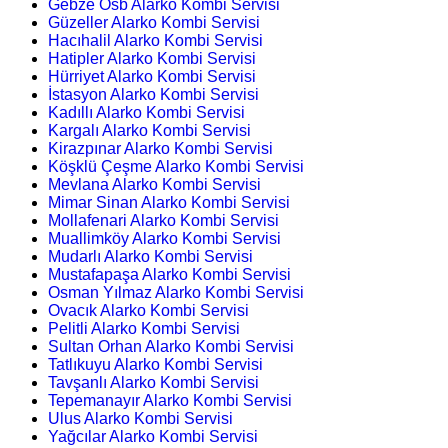
Gebze Osb Alarko Kombi Servisi
Güzeller Alarko Kombi Servisi
Hacıhalil Alarko Kombi Servisi
Hatipler Alarko Kombi Servisi
Hürriyet Alarko Kombi Servisi
İstasyon Alarko Kombi Servisi
Kadıllı Alarko Kombi Servisi
Kargalı Alarko Kombi Servisi
Kirazpınar Alarko Kombi Servisi
Köşklü Çeşme Alarko Kombi Servisi
Mevlana Alarko Kombi Servisi
Mimar Sinan Alarko Kombi Servisi
Mollafenari Alarko Kombi Servisi
Muallimköy Alarko Kombi Servisi
Mudarlı Alarko Kombi Servisi
Mustafapaşa Alarko Kombi Servisi
Osman Yılmaz Alarko Kombi Servisi
Ovacık Alarko Kombi Servisi
Pelitli Alarko Kombi Servisi
Sultan Orhan Alarko Kombi Servisi
Tatlıkuyu Alarko Kombi Servisi
Tavşanlı Alarko Kombi Servisi
Tepemanayır Alarko Kombi Servisi
Ulus Alarko Kombi Servisi
Yağcılar Alarko Kombi Servisi