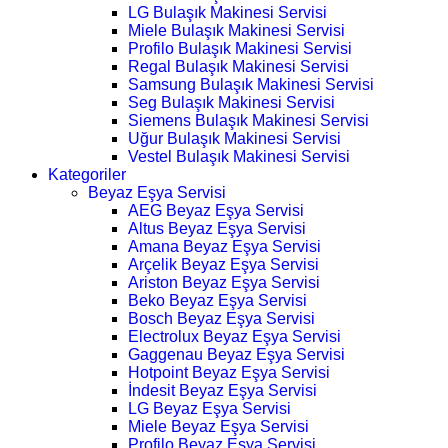
LG Bulaşık Makinesi Servisi
Miele Bulaşık Makinesi Servisi
Profilo Bulaşık Makinesi Servisi
Regal Bulaşık Makinesi Servisi
Samsung Bulaşık Makinesi Servisi
Seg Bulaşık Makinesi Servisi
Siemens Bulaşık Makinesi Servisi
Uğur Bulaşık Makinesi Servisi
Vestel Bulaşık Makinesi Servisi
Kategoriler
Beyaz Eşya Servisi
AEG Beyaz Eşya Servisi
Altus Beyaz Eşya Servisi
Amana Beyaz Eşya Servisi
Arçelik Beyaz Eşya Servisi
Ariston Beyaz Eşya Servisi
Beko Beyaz Eşya Servisi
Bosch Beyaz Eşya Servisi
Electrolux Beyaz Eşya Servisi
Gaggenau Beyaz Eşya Servisi
Hotpoint Beyaz Eşya Servisi
İndesit Beyaz Eşya Servisi
LG Beyaz Eşya Servisi
Miele Beyaz Eşya Servisi
Profilo Beyaz Eşya Servisi