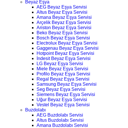
Beyaz Eşya
AEG Beyaz Eşya Servisi
Altus Beyaz Eşya Servisi
Amana Beyaz Eşya Servisi
Arçelik Beyaz Eşya Servisi
Ariston Beyaz Eşya Servisi
Beko Beyaz Eşya Servisi
Bosch Beyaz Eşya Servisi
Electrolux Beyaz Eşya Servisi
Gaggenau Beyaz Eşya Servisi
Hotpoint Beyaz Eşya Servisi
İndesit Beyaz Eşya Servisi
LG Beyaz Eşya Servisi
Miele Beyaz Eşya Servisi
Profilo Beyaz Eşya Servisi
Regal Beyaz Eşya Servisi
Samsung Beyaz Eşya Servisi
Seg Beyaz Eşya Servisi
Siemens Beyaz Eşya Servisi
Uğur Beyaz Eşya Servisi
Vestel Beyaz Eşya Servisi
Buzdolabı
AEG Buzdolabı Servisi
Altus Buzdolabı Servisi
Amana Buzdolabı Servisi