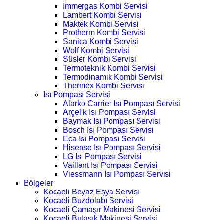
İmmergas Kombi Servisi
Lambert Kombi Servisi
Maktek Kombi Servisi
Protherm Kombi Servisi
Sanica Kombi Servisi
Wolf Kombi Servisi
Süsler Kombi Servisi
Termoteknik Kombi Servisi
Termodinamik Kombi Servisi
Thermex Kombi Servisi
Isı Pompası Servisi
Alarko Carrier Isı Pompası Servisi
Arçelik Isı Pompası Servisi
Baymak Isı Pompası Servisi
Bosch Isı Pompası Servisi
Eca Isı Pompası Servisi
Hisense Isı Pompası Servisi
LG Isı Pompası Servisi
Vaillant Isı Pompası Servisi
Viessmann Isı Pompası Servisi
Bölgeler
Kocaeli Beyaz Eşya Servisi
Kocaeli Buzdolabı Servisi
Kocaeli Çamaşır Makinesi Servisi
Kocaeli Bulaşık Makinesi Servisi