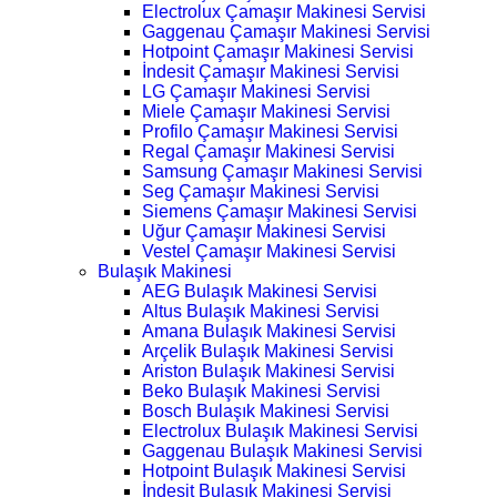
Electrolux Çamaşır Makinesi Servisi
Gaggenau Çamaşır Makinesi Servisi
Hotpoint Çamaşır Makinesi Servisi
İndesit Çamaşır Makinesi Servisi
LG Çamaşır Makinesi Servisi
Miele Çamaşır Makinesi Servisi
Profilo Çamaşır Makinesi Servisi
Regal Çamaşır Makinesi Servisi
Samsung Çamaşır Makinesi Servisi
Seg Çamaşır Makinesi Servisi
Siemens Çamaşır Makinesi Servisi
Uğur Çamaşır Makinesi Servisi
Vestel Çamaşır Makinesi Servisi
Bulaşık Makinesi
AEG Bulaşık Makinesi Servisi
Altus Bulaşık Makinesi Servisi
Amana Bulaşık Makinesi Servisi
Arçelik Bulaşık Makinesi Servisi
Ariston Bulaşık Makinesi Servisi
Beko Bulaşık Makinesi Servisi
Bosch Bulaşık Makinesi Servisi
Electrolux Bulaşık Makinesi Servisi
Gaggenau Bulaşık Makinesi Servisi
Hotpoint Bulaşık Makinesi Servisi
İndesit Bulaşık Makinesi Servisi