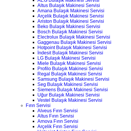
AEG Bulaşık Makinesi Servisi
Altus Bulaşık Makinesi Servisi
Amana Bulaşık Makinesi Servisi
Arçelik Bulaşık Makinesi Servisi
Ariston Bulaşık Makinesi Servisi
Beko Bulaşık Makinesi Servisi
Bosch Bulaşık Makinesi Servisi
Electrolux Bulaşık Makinesi Servisi
Gaggenau Bulaşık Makinesi Servisi
Hotpoint Bulaşık Makinesi Servisi
İndesit Bulaşık Makinesi Servisi
LG Bulaşık Makinesi Servisi
Miele Bulaşık Makinesi Servisi
Profilo Bulaşık Makinesi Servisi
Regal Bulaşık Makinesi Servisi
Samsung Bulaşık Makinesi Servisi
Seg Bulaşık Makinesi Servisi
Siemens Bulaşık Makinesi Servisi
Uğur Bulaşık Makinesi Servisi
Vestel Bulaşık Makinesi Servisi
Fırın Servisi
Alveus Fırın Servisi
Altus Fırın Servisi
Arnova Fırın Servisi
Arçelik Fırın Servisi