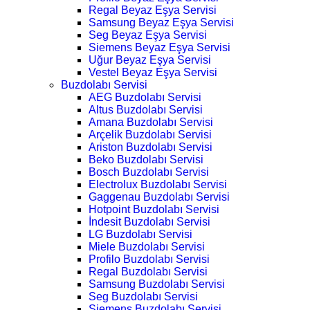
Regal Beyaz Eşya Servisi
Samsung Beyaz Eşya Servisi
Seg Beyaz Eşya Servisi
Siemens Beyaz Eşya Servisi
Uğur Beyaz Eşya Servisi
Vestel Beyaz Eşya Servisi
Buzdolabı Servisi
AEG Buzdolabı Servisi
Altus Buzdolabı Servisi
Amana Buzdolabı Servisi
Arçelik Buzdolabı Servisi
Ariston Buzdolabı Servisi
Beko Buzdolabı Servisi
Bosch Buzdolabı Servisi
Electrolux Buzdolabı Servisi
Gaggenau Buzdolabı Servisi
Hotpoint Buzdolabı Servisi
İndesit Buzdolabı Servisi
LG Buzdolabı Servisi
Miele Buzdolabı Servisi
Profilo Buzdolabı Servisi
Regal Buzdolabı Servisi
Samsung Buzdolabı Servisi
Seg Buzdolabı Servisi
Siemens Buzdolabı Servisi