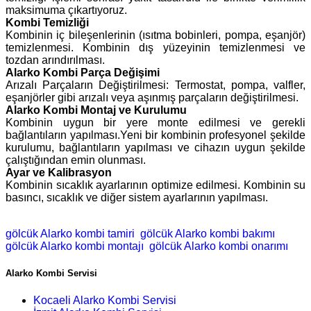
maksimuma çıkartıyoruz.
Kombi Temizliği
Kombinin iç bileşenlerinin (ısıtma bobinleri, pompa, eşanjör)
temizlenmesi. Kombinin dış yüzeyinin temizlenmesi ve
tozdan arındırılması.
Alarko Kombi Parça Değişimi
Arızalı Parçaların Değiştirilmesi: Termostat, pompa, valfler,
eşanjörler gibi arızalı veya aşınmış parçaların değiştirilmesi.
Alarko Kombi Montaj ve Kurulumu
Kombinin uygun bir yere monte edilmesi ve gerekli
bağlantıların yapılması.Yeni bir kombinin profesyonel şekilde
kurulumu, bağlantıların yapılması ve cihazın uygun şekilde
çalıştığından emin olunması.
Ayar ve Kalibrasyon
Kombinin sıcaklık ayarlarının optimize edilmesi. Kombinin su
basıncı, sıcaklık ve diğer sistem ayarlarının yapılması.
gölcük Alarko kombi tamiri
gölcük Alarko kombi bakımı
gölcük Alarko kombi montajı
gölcük Alarko kombi onarımı
Alarko Kombi Servisi
Kocaeli Alarko Kombi Servisi