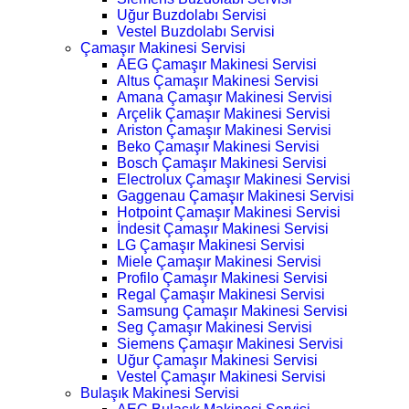
Uğur Buzdolabı Servisi
Vestel Buzdolabı Servisi
Çamaşır Makinesi Servisi
AEG Çamaşır Makinesi Servisi
Altus Çamaşır Makinesi Servisi
Amana Çamaşır Makinesi Servisi
Arçelik Çamaşır Makinesi Servisi
Ariston Çamaşır Makinesi Servisi
Beko Çamaşır Makinesi Servisi
Bosch Çamaşır Makinesi Servisi
Electrolux Çamaşır Makinesi Servisi
Gaggenau Çamaşır Makinesi Servisi
Hotpoint Çamaşır Makinesi Servisi
İndesit Çamaşır Makinesi Servisi
LG Çamaşır Makinesi Servisi
Miele Çamaşır Makinesi Servisi
Profilo Çamaşır Makinesi Servisi
Regal Çamaşır Makinesi Servisi
Samsung Çamaşır Makinesi Servisi
Seg Çamaşır Makinesi Servisi
Siemens Çamaşır Makinesi Servisi
Uğur Çamaşır Makinesi Servisi
Vestel Çamaşır Makinesi Servisi
Bulaşık Makinesi Servisi