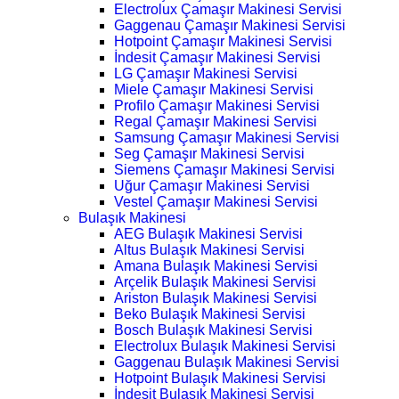
Electrolux Çamaşır Makinesi Servisi
Gaggenau Çamaşır Makinesi Servisi
Hotpoint Çamaşır Makinesi Servisi
İndesit Çamaşır Makinesi Servisi
LG Çamaşır Makinesi Servisi
Miele Çamaşır Makinesi Servisi
Profilo Çamaşır Makinesi Servisi
Regal Çamaşır Makinesi Servisi
Samsung Çamaşır Makinesi Servisi
Seg Çamaşır Makinesi Servisi
Siemens Çamaşır Makinesi Servisi
Uğur Çamaşır Makinesi Servisi
Vestel Çamaşır Makinesi Servisi
Bulaşık Makinesi
AEG Bulaşık Makinesi Servisi
Altus Bulaşık Makinesi Servisi
Amana Bulaşık Makinesi Servisi
Arçelik Bulaşık Makinesi Servisi
Ariston Bulaşık Makinesi Servisi
Beko Bulaşık Makinesi Servisi
Bosch Bulaşık Makinesi Servisi
Electrolux Bulaşık Makinesi Servisi
Gaggenau Bulaşık Makinesi Servisi
Hotpoint Bulaşık Makinesi Servisi
İndesit Bulaşık Makinesi Servisi