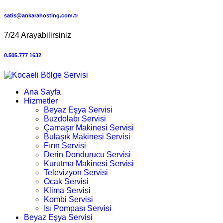
satis@ankarahosting.com.tr
7/24 Arayabilirsiniz
0.505.777 1632
Ana Sayfa
Hizmetler
Beyaz Eşya Servisi
Buzdolabı Servisi
Çamaşır Makinesi Servisi
Bulaşık Makinesi Servisi
Fırın Servisi
Derin Dondurucu Servisi
Kurutma Makinesi Servisi
Televizyon Servisi
Ocak Servisi
Klima Servisi
Kombi Servisi
Isı Pompası Servisi
Beyaz Eşya Servisi