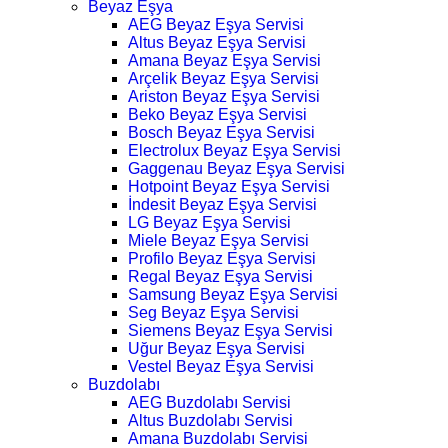
Beyaz Eşya
AEG Beyaz Eşya Servisi
Altus Beyaz Eşya Servisi
Amana Beyaz Eşya Servisi
Arçelik Beyaz Eşya Servisi
Ariston Beyaz Eşya Servisi
Beko Beyaz Eşya Servisi
Bosch Beyaz Eşya Servisi
Electrolux Beyaz Eşya Servisi
Gaggenau Beyaz Eşya Servisi
Hotpoint Beyaz Eşya Servisi
İndesit Beyaz Eşya Servisi
LG Beyaz Eşya Servisi
Miele Beyaz Eşya Servisi
Profilo Beyaz Eşya Servisi
Regal Beyaz Eşya Servisi
Samsung Beyaz Eşya Servisi
Seg Beyaz Eşya Servisi
Siemens Beyaz Eşya Servisi
Uğur Beyaz Eşya Servisi
Vestel Beyaz Eşya Servisi
Buzdolabı
AEG Buzdolabı Servisi
Altus Buzdolabı Servisi
Amana Buzdolabı Servisi