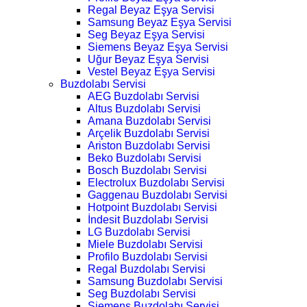
Regal Beyaz Eşya Servisi
Samsung Beyaz Eşya Servisi
Seg Beyaz Eşya Servisi
Siemens Beyaz Eşya Servisi
Uğur Beyaz Eşya Servisi
Vestel Beyaz Eşya Servisi
Buzdolabı Servisi
AEG Buzdolabı Servisi
Altus Buzdolabı Servisi
Amana Buzdolabı Servisi
Arçelik Buzdolabı Servisi
Ariston Buzdolabı Servisi
Beko Buzdolabı Servisi
Bosch Buzdolabı Servisi
Electrolux Buzdolabı Servisi
Gaggenau Buzdolabı Servisi
Hotpoint Buzdolabı Servisi
İndesit Buzdolabı Servisi
LG Buzdolabı Servisi
Miele Buzdolabı Servisi
Profilo Buzdolabı Servisi
Regal Buzdolabı Servisi
Samsung Buzdolabı Servisi
Seg Buzdolabı Servisi
Siemens Buzdolabı Servisi