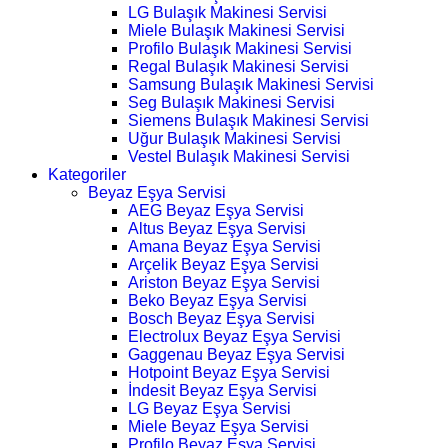
LG Bulaşık Makinesi Servisi
Miele Bulaşık Makinesi Servisi
Profilo Bulaşık Makinesi Servisi
Regal Bulaşık Makinesi Servisi
Samsung Bulaşık Makinesi Servisi
Seg Bulaşık Makinesi Servisi
Siemens Bulaşık Makinesi Servisi
Uğur Bulaşık Makinesi Servisi
Vestel Bulaşık Makinesi Servisi
Kategoriler
Beyaz Eşya Servisi
AEG Beyaz Eşya Servisi
Altus Beyaz Eşya Servisi
Amana Beyaz Eşya Servisi
Arçelik Beyaz Eşya Servisi
Ariston Beyaz Eşya Servisi
Beko Beyaz Eşya Servisi
Bosch Beyaz Eşya Servisi
Electrolux Beyaz Eşya Servisi
Gaggenau Beyaz Eşya Servisi
Hotpoint Beyaz Eşya Servisi
İndesit Beyaz Eşya Servisi
LG Beyaz Eşya Servisi
Miele Beyaz Eşya Servisi
Profilo Beyaz Eşya Servisi