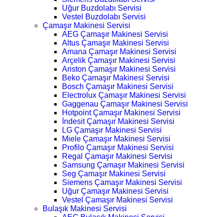
Uğur Buzdolabı Servisi
Vestel Buzdolabı Servisi
Çamaşır Makinesi Servisi
AEG Çamaşır Makinesi Servisi
Altus Çamaşır Makinesi Servisi
Amana Çamaşır Makinesi Servisi
Arçelik Çamaşır Makinesi Servisi
Ariston Çamaşır Makinesi Servisi
Beko Çamaşır Makinesi Servisi
Bosch Çamaşır Makinesi Servisi
Electrolux Çamaşır Makinesi Servisi
Gaggenau Çamaşır Makinesi Servisi
Hotpoint Çamaşır Makinesi Servisi
İndesit Çamaşır Makinesi Servisi
LG Çamaşır Makinesi Servisi
Miele Çamaşır Makinesi Servisi
Profilo Çamaşır Makinesi Servisi
Regal Çamaşır Makinesi Servisi
Samsung Çamaşır Makinesi Servisi
Seg Çamaşır Makinesi Servisi
Siemens Çamaşır Makinesi Servisi
Uğur Çamaşır Makinesi Servisi
Vestel Çamaşır Makinesi Servisi
Bulaşık Makinesi Servisi