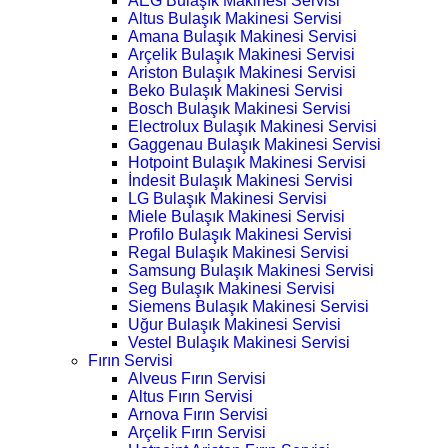
AEG Bulaşık Makinesi Servisi
Altus Bulaşık Makinesi Servisi
Amana Bulaşık Makinesi Servisi
Arçelik Bulaşık Makinesi Servisi
Ariston Bulaşık Makinesi Servisi
Beko Bulaşık Makinesi Servisi
Bosch Bulaşık Makinesi Servisi
Electrolux Bulaşık Makinesi Servisi
Gaggenau Bulaşık Makinesi Servisi
Hotpoint Bulaşık Makinesi Servisi
İndesit Bulaşık Makinesi Servisi
LG Bulaşık Makinesi Servisi
Miele Bulaşık Makinesi Servisi
Profilo Bulaşık Makinesi Servisi
Regal Bulaşık Makinesi Servisi
Samsung Bulaşık Makinesi Servisi
Seg Bulaşık Makinesi Servisi
Siemens Bulaşık Makinesi Servisi
Uğur Bulaşık Makinesi Servisi
Vestel Bulaşık Makinesi Servisi
Fırın Servisi
Alveus Fırın Servisi
Altus Fırın Servisi
Arnova Fırın Servisi
Arçelik Fırın Servisi