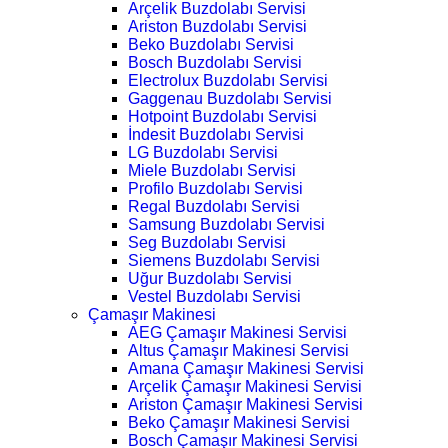
Arçelik Buzdolabı Servisi
Ariston Buzdolabı Servisi
Beko Buzdolabı Servisi
Bosch Buzdolabı Servisi
Electrolux Buzdolabı Servisi
Gaggenau Buzdolabı Servisi
Hotpoint Buzdolabı Servisi
İndesit Buzdolabı Servisi
LG Buzdolabı Servisi
Miele Buzdolabı Servisi
Profilo Buzdolabı Servisi
Regal Buzdolabı Servisi
Samsung Buzdolabı Servisi
Seg Buzdolabı Servisi
Siemens Buzdolabı Servisi
Uğur Buzdolabı Servisi
Vestel Buzdolabı Servisi
Çamaşır Makinesi
AEG Çamaşır Makinesi Servisi
Altus Çamaşır Makinesi Servisi
Amana Çamaşır Makinesi Servisi
Arçelik Çamaşır Makinesi Servisi
Ariston Çamaşır Makinesi Servisi
Beko Çamaşır Makinesi Servisi
Bosch Çamaşır Makinesi Servisi