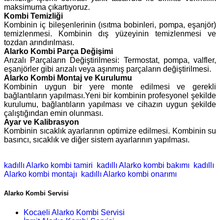
maksimuma çıkartıyoruz.
Kombi Temizliği
Kombinin iç bileşenlerinin (ısıtma bobinleri, pompa, eşanjör)
temizlenmesi. Kombinin dış yüzeyinin temizlenmesi ve
tozdan arındırılması.
Alarko Kombi Parça Değişimi
Arızalı Parçaların Değiştirilmesi: Termostat, pompa, valfler,
eşanjörler gibi arızalı veya aşınmış parçaların değiştirilmesi.
Alarko Kombi Montaj ve Kurulumu
Kombinin uygun bir yere monte edilmesi ve gerekli
bağlantıların yapılması.Yeni bir kombinin profesyonel şekilde
kurulumu, bağlantıların yapılması ve cihazın uygun şekilde
çalıştığından emin olunması.
Ayar ve Kalibrasyon
Kombinin sıcaklık ayarlarının optimize edilmesi. Kombinin su
basıncı, sıcaklık ve diğer sistem ayarlarının yapılması.
kadıllı Alarko kombi tamiri
kadıllı Alarko kombi bakımı
kadıllı
Alarko kombi montajı
kadıllı Alarko kombi onarımı
Alarko Kombi Servisi
Kocaeli Alarko Kombi Servisi