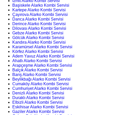
İzmit Alarko Kombi Servisi
Başiskele Alarko Kombi Servisi
Kartepe Alarko Kombi Servisi
Çayırova Alarko Kombi Servisi
Darıca Alarko Kombi Servisi
Derince Alarko Kombi Servisi
Dilovası Alarko Kombi Servisi
Gebze Alarko Kombi Servisi
Gölcük Alarko Kombi Servisi
Kandıra Alarko Kombi Servisi
Karamürsel Alarko Kombi Servisi
Körfez Alarko Kombi Servisi
Adem Yavuz Alarko Kombi Servisi
Ahatlı Alarko Kombi Servisi
Arapçeşme Alarko Kombi Servisi
Balçık Alarko Kombi Servisi
Barış Alarko Kombi Servisi
Beylikbağı Alarko Kombi Servisi
Cumaköy Alarko Kombi Servisi
Cumhuriyet Alarko Kombi Servisi
Denizli Alarko Kombi Servisi
Duraklı Alarko Kombi Servisi
Elbizli Alarko Kombi Servisi
Eskihisar Alarko Kombi Servisi
Gaziler Alarko Kombi Servisi