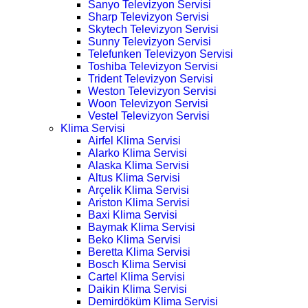
Sanyo Televizyon Servisi
Sharp Televizyon Servisi
Skytech Televizyon Servisi
Sunny Televizyon Servisi
Telefunken Televizyon Servisi
Toshiba Televizyon Servisi
Trident Televizyon Servisi
Weston Televizyon Servisi
Woon Televizyon Servisi
Vestel Televizyon Servisi
Klima Servisi
Airfel Klima Servisi
Alarko Klima Servisi
Alaska Klima Servisi
Altus Klima Servisi
Arçelik Klima Servisi
Ariston Klima Servisi
Baxi Klima Servisi
Baymak Klima Servisi
Beko Klima Servisi
Beretta Klima Servisi
Bosch Klima Servisi
Cartel Klima Servisi
Daikin Klima Servisi
Demirdöküm Klima Servisi