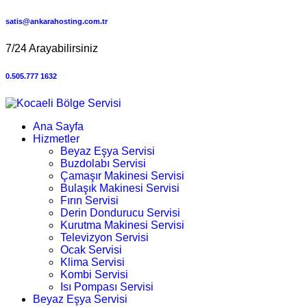
satis@ankarahosting.com.tr
7/24 Arayabilirsiniz
0.505.777 1632
Ana Sayfa
Hizmetler
Beyaz Eşya Servisi
Buzdolabı Servisi
Çamaşır Makinesi Servisi
Bulaşık Makinesi Servisi
Fırın Servisi
Derin Dondurucu Servisi
Kurutma Makinesi Servisi
Televizyon Servisi
Ocak Servisi
Klima Servisi
Kombi Servisi
Isı Pompası Servisi
Beyaz Eşya Servisi