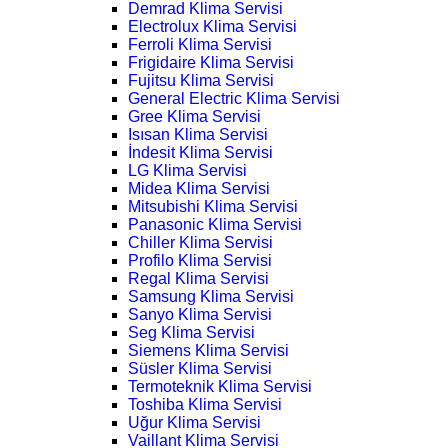
Demrad Klima Servisi
Electrolux Klima Servisi
Ferroli Klima Servisi
Frigidaire Klima Servisi
Fujitsu Klima Servisi
General Electric Klima Servisi
Gree Klima Servisi
Isısan Klima Servisi
İndesit Klima Servisi
LG Klima Servisi
Midea Klima Servisi
Mitsubishi Klima Servisi
Panasonic Klima Servisi
Chiller Klima Servisi
Profilo Klima Servisi
Regal Klima Servisi
Samsung Klima Servisi
Sanyo Klima Servisi
Seg Klima Servisi
Siemens Klima Servisi
Süsler Klima Servisi
Termoteknik Klima Servisi
Toshiba Klima Servisi
Uğur Klima Servisi
Vaillant Klima Servisi