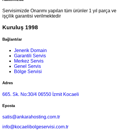
Servisimizde Onarımı yapılan tüm ürünler 1 yıl parça ve
işçilik garantisi verilmektedir
Kuruluş 1998
Bağlantılar
Jenerik Domain
Garantili Servis
Merkez Servis
Genel Servis
Bölge Servisi
Adres
665. Sk. No:30/4 06550 İzmit Kocaeli
Eposta
satis@ankarahosting.com.tr
info@kocaelibolgeservisi.com.tr