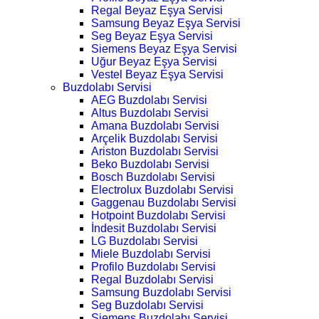
Regal Beyaz Eşya Servisi
Samsung Beyaz Eşya Servisi
Seg Beyaz Eşya Servisi
Siemens Beyaz Eşya Servisi
Uğur Beyaz Eşya Servisi
Vestel Beyaz Eşya Servisi
Buzdolabı Servisi
AEG Buzdolabı Servisi
Altus Buzdolabı Servisi
Amana Buzdolabı Servisi
Arçelik Buzdolabı Servisi
Ariston Buzdolabı Servisi
Beko Buzdolabı Servisi
Bosch Buzdolabı Servisi
Electrolux Buzdolabı Servisi
Gaggenau Buzdolabı Servisi
Hotpoint Buzdolabı Servisi
İndesit Buzdolabı Servisi
LG Buzdolabı Servisi
Miele Buzdolabı Servisi
Profilo Buzdolabı Servisi
Regal Buzdolabı Servisi
Samsung Buzdolabı Servisi
Seg Buzdolabı Servisi
Siemens Buzdolabı Servisi