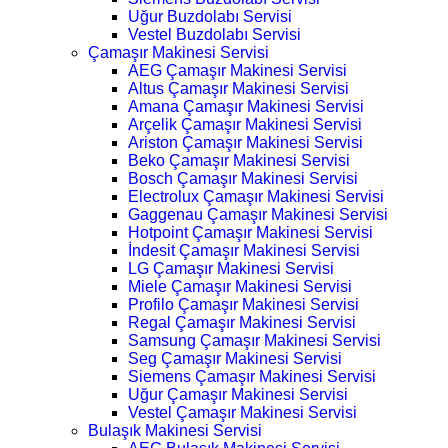
Uğur Buzdolabı Servisi
Vestel Buzdolabı Servisi
Çamaşır Makinesi Servisi
AEG Çamaşır Makinesi Servisi
Altus Çamaşır Makinesi Servisi
Amana Çamaşır Makinesi Servisi
Arçelik Çamaşır Makinesi Servisi
Ariston Çamaşır Makinesi Servisi
Beko Çamaşır Makinesi Servisi
Bosch Çamaşır Makinesi Servisi
Electrolux Çamaşır Makinesi Servisi
Gaggenau Çamaşır Makinesi Servisi
Hotpoint Çamaşır Makinesi Servisi
İndesit Çamaşır Makinesi Servisi
LG Çamaşır Makinesi Servisi
Miele Çamaşır Makinesi Servisi
Profilo Çamaşır Makinesi Servisi
Regal Çamaşır Makinesi Servisi
Samsung Çamaşır Makinesi Servisi
Seg Çamaşır Makinesi Servisi
Siemens Çamaşır Makinesi Servisi
Uğur Çamaşır Makinesi Servisi
Vestel Çamaşır Makinesi Servisi
Bulaşık Makinesi Servisi