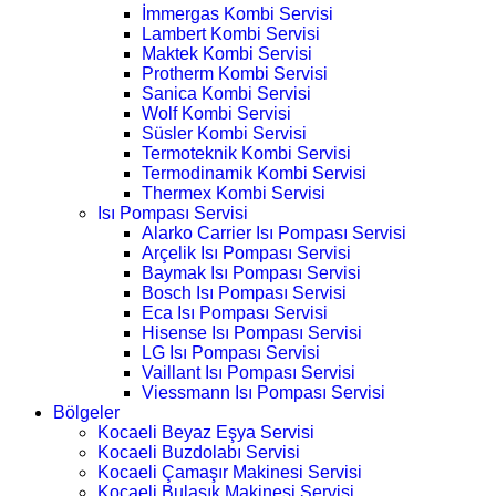
İmmergas Kombi Servisi
Lambert Kombi Servisi
Maktek Kombi Servisi
Protherm Kombi Servisi
Sanica Kombi Servisi
Wolf Kombi Servisi
Süsler Kombi Servisi
Termoteknik Kombi Servisi
Termodinamik Kombi Servisi
Thermex Kombi Servisi
Isı Pompası Servisi
Alarko Carrier Isı Pompası Servisi
Arçelik Isı Pompası Servisi
Baymak Isı Pompası Servisi
Bosch Isı Pompası Servisi
Eca Isı Pompası Servisi
Hisense Isı Pompası Servisi
LG Isı Pompası Servisi
Vaillant Isı Pompası Servisi
Viessmann Isı Pompası Servisi
Bölgeler
Kocaeli Beyaz Eşya Servisi
Kocaeli Buzdolabı Servisi
Kocaeli Çamaşır Makinesi Servisi
Kocaeli Bulaşık Makinesi Servisi