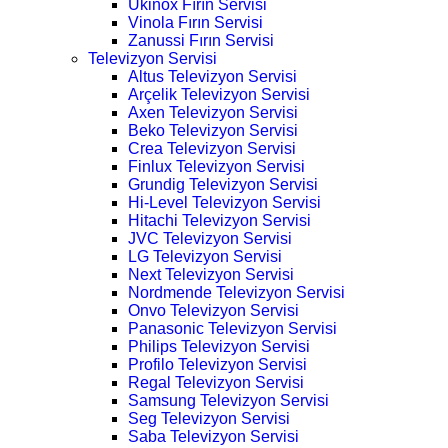
Ukinox Fırın Servisi
Vinola Fırın Servisi
Zanussi Fırın Servisi
Televizyon Servisi
Altus Televizyon Servisi
Arçelik Televizyon Servisi
Axen Televizyon Servisi
Beko Televizyon Servisi
Crea Televizyon Servisi
Finlux Televizyon Servisi
Grundig Televizyon Servisi
Hi-Level Televizyon Servisi
Hitachi Televizyon Servisi
JVC Televizyon Servisi
LG Televizyon Servisi
Next Televizyon Servisi
Nordmende Televizyon Servisi
Onvo Televizyon Servisi
Panasonic Televizyon Servisi
Philips Televizyon Servisi
Profilo Televizyon Servisi
Regal Televizyon Servisi
Samsung Televizyon Servisi
Seg Televizyon Servisi
Saba Televizyon Servisi