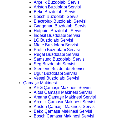
Arçelik Buzdolabı Servisi
Ariston Buzdolabı Servisi
Beko Buzdolabı Servisi
Bosch Buzdolabı Servisi
Electrolux Buzdolabı Servisi
Gaggenau Buzdolabı Servisi
Hotpoint Buzdolabı Servisi
İndesit Buzdolabı Servisi
LG Buzdolabı Servisi
Miele Buzdolabı Servisi
Profilo Buzdolabı Servisi
Regal Buzdolabı Servisi
Samsung Buzdolabı Servisi
Seg Buzdolabı Servisi
Siemens Buzdolabı Servisi
Uğur Buzdolabı Servisi
Vestel Buzdolabı Servisi
Çamaşır Makinesi
AEG Çamaşır Makinesi Servisi
Altus Çamaşır Makinesi Servisi
Amana Çamaşır Makinesi Servisi
Arçelik Çamaşır Makinesi Servisi
Ariston Çamaşır Makinesi Servisi
Beko Çamaşır Makinesi Servisi
Bosch Çamaşır Makinesi Servisi