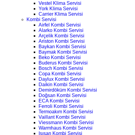
Vestel Klima Servisi
York Klima Servisi
Carrier Klima Servisi
Kombi Servisi
Airfel Kombi Servisi
Alarko Kombi Servisi
Arçelik Kombi Servisi
Ariston Kombi Servisi
Baykan Kombi Servisi
Baymak Kombi Servisi
Beko Kombi Servisi
Buderus Kombi Servisi
Bosch Kombi Servisi
Copa Kombi Servisi
Daylux Kombi Servisi
Daikin Kombi Servisi
Demirdöküm Kombi Servisi
Doğsan Kombi Servisi
ECA Kombi Servisi
Ferroli Kombi Servisi
Termoakım Kombi Servisi
Vaillant Kombi Servisi
Viessmann Kombi Servisi
Warmhaus Kombi Servisi
Isısan Kombi Servisi