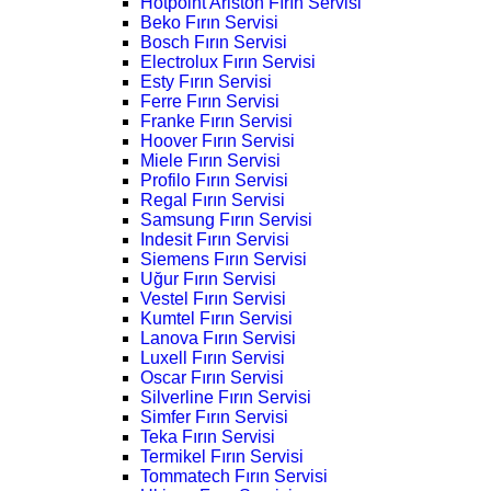
Hotpoint Ariston Fırın Servisi
Beko Fırın Servisi
Bosch Fırın Servisi
Electrolux Fırın Servisi
Esty Fırın Servisi
Ferre Fırın Servisi
Franke Fırın Servisi
Hoover Fırın Servisi
Miele Fırın Servisi
Profilo Fırın Servisi
Regal Fırın Servisi
Samsung Fırın Servisi
Indesit Fırın Servisi
Siemens Fırın Servisi
Uğur Fırın Servisi
Vestel Fırın Servisi
Kumtel Fırın Servisi
Lanova Fırın Servisi
Luxell Fırın Servisi
Oscar Fırın Servisi
Silverline Fırın Servisi
Simfer Fırın Servisi
Teka Fırın Servisi
Termikel Fırın Servisi
Tommatech Fırın Servisi