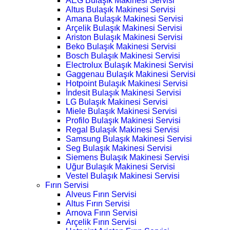
AEG Bulaşık Makinesi Servisi
Altus Bulaşık Makinesi Servisi
Amana Bulaşık Makinesi Servisi
Arçelik Bulaşık Makinesi Servisi
Ariston Bulaşık Makinesi Servisi
Beko Bulaşık Makinesi Servisi
Bosch Bulaşık Makinesi Servisi
Electrolux Bulaşık Makinesi Servisi
Gaggenau Bulaşık Makinesi Servisi
Hotpoint Bulaşık Makinesi Servisi
İndesit Bulaşık Makinesi Servisi
LG Bulaşık Makinesi Servisi
Miele Bulaşık Makinesi Servisi
Profilo Bulaşık Makinesi Servisi
Regal Bulaşık Makinesi Servisi
Samsung Bulaşık Makinesi Servisi
Seg Bulaşık Makinesi Servisi
Siemens Bulaşık Makinesi Servisi
Uğur Bulaşık Makinesi Servisi
Vestel Bulaşık Makinesi Servisi
Fırın Servisi
Alveus Fırın Servisi
Altus Fırın Servisi
Arnova Fırın Servisi
Arçelik Fırın Servisi