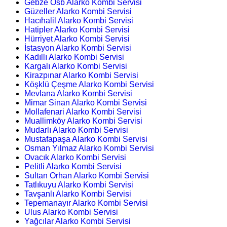
Gebze Osb Alarko Kombi Servisi
Güzeller Alarko Kombi Servisi
Hacıhalil Alarko Kombi Servisi
Hatipler Alarko Kombi Servisi
Hürriyet Alarko Kombi Servisi
İstasyon Alarko Kombi Servisi
Kadıllı Alarko Kombi Servisi
Kargalı Alarko Kombi Servisi
Kirazpınar Alarko Kombi Servisi
Köşklü Çeşme Alarko Kombi Servisi
Mevlana Alarko Kombi Servisi
Mimar Sinan Alarko Kombi Servisi
Mollafenari Alarko Kombi Servisi
Muallimköy Alarko Kombi Servisi
Mudarlı Alarko Kombi Servisi
Mustafapaşa Alarko Kombi Servisi
Osman Yılmaz Alarko Kombi Servisi
Ovacık Alarko Kombi Servisi
Pelitli Alarko Kombi Servisi
Sultan Orhan Alarko Kombi Servisi
Tatlıkuyu Alarko Kombi Servisi
Tavşanlı Alarko Kombi Servisi
Tepemanayır Alarko Kombi Servisi
Ulus Alarko Kombi Servisi
Yağcılar Alarko Kombi Servisi