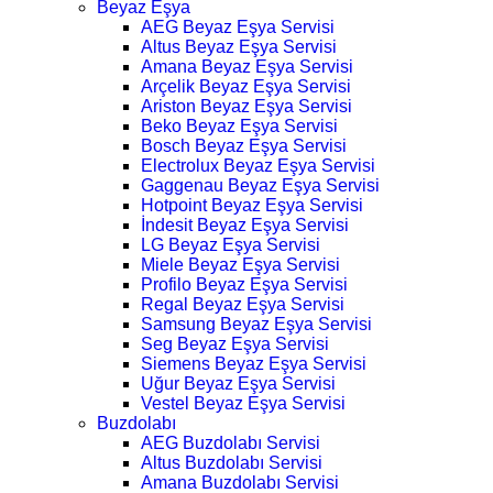
Beyaz Eşya
AEG Beyaz Eşya Servisi
Altus Beyaz Eşya Servisi
Amana Beyaz Eşya Servisi
Arçelik Beyaz Eşya Servisi
Ariston Beyaz Eşya Servisi
Beko Beyaz Eşya Servisi
Bosch Beyaz Eşya Servisi
Electrolux Beyaz Eşya Servisi
Gaggenau Beyaz Eşya Servisi
Hotpoint Beyaz Eşya Servisi
İndesit Beyaz Eşya Servisi
LG Beyaz Eşya Servisi
Miele Beyaz Eşya Servisi
Profilo Beyaz Eşya Servisi
Regal Beyaz Eşya Servisi
Samsung Beyaz Eşya Servisi
Seg Beyaz Eşya Servisi
Siemens Beyaz Eşya Servisi
Uğur Beyaz Eşya Servisi
Vestel Beyaz Eşya Servisi
Buzdolabı
AEG Buzdolabı Servisi
Altus Buzdolabı Servisi
Amana Buzdolabı Servisi