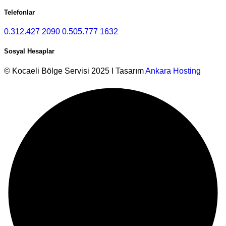
Telefonlar
0.312.427 2090
0.505.777 1632
Sosyal Hesaplar
© Kocaeli Bölge Servisi 2025 I Tasarım
Ankara Hosting