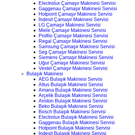
Electrolux Çamaşır Makinesi Servisi
Gaggenau Çamaşır Makinesi Servisi
Hotpoint Çamaşır Makinesi Servisi
İndesit Çamaşır Makinesi Servisi
LG Çamaşır Makinesi Servisi
Miele Çamaşır Makinesi Servisi
Profilo Çamaşır Makinesi Servisi
Regal Çamaşır Makinesi Servisi
Samsung Çamaşır Makinesi Servisi
Seg Çamaşır Makinesi Servisi
Siemens Çamaşır Makinesi Servisi
Uğur Çamaşır Makinesi Servisi
Vestel Çamaşır Makinesi Servisi
Bulaşık Makinesi
AEG Bulaşık Makinesi Servisi
Altus Bulaşık Makinesi Servisi
Amana Bulaşık Makinesi Servisi
Arçelik Bulaşık Makinesi Servisi
Ariston Bulaşık Makinesi Servisi
Beko Bulaşık Makinesi Servisi
Bosch Bulaşık Makinesi Servisi
Electrolux Bulaşık Makinesi Servisi
Gaggenau Bulaşık Makinesi Servisi
Hotpoint Bulaşık Makinesi Servisi
İndesit Bulaşık Makinesi Servisi