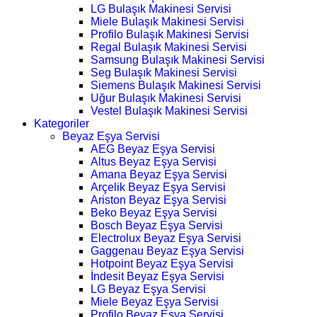
LG Bulaşık Makinesi Servisi
Miele Bulaşık Makinesi Servisi
Profilo Bulaşık Makinesi Servisi
Regal Bulaşık Makinesi Servisi
Samsung Bulaşık Makinesi Servisi
Seg Bulaşık Makinesi Servisi
Siemens Bulaşık Makinesi Servisi
Uğur Bulaşık Makinesi Servisi
Vestel Bulaşık Makinesi Servisi
Kategoriler
Beyaz Eşya Servisi
AEG Beyaz Eşya Servisi
Altus Beyaz Eşya Servisi
Amana Beyaz Eşya Servisi
Arçelik Beyaz Eşya Servisi
Ariston Beyaz Eşya Servisi
Beko Beyaz Eşya Servisi
Bosch Beyaz Eşya Servisi
Electrolux Beyaz Eşya Servisi
Gaggenau Beyaz Eşya Servisi
Hotpoint Beyaz Eşya Servisi
İndesit Beyaz Eşya Servisi
LG Beyaz Eşya Servisi
Miele Beyaz Eşya Servisi
Profilo Beyaz Eşya Servisi