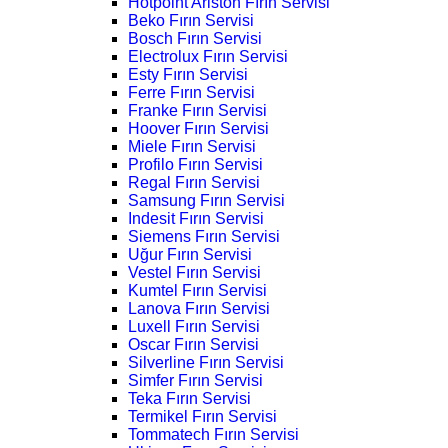
Hotpoint Ariston Fırın Servisi
Beko Fırın Servisi
Bosch Fırın Servisi
Electrolux Fırın Servisi
Esty Fırın Servisi
Ferre Fırın Servisi
Franke Fırın Servisi
Hoover Fırın Servisi
Miele Fırın Servisi
Profilo Fırın Servisi
Regal Fırın Servisi
Samsung Fırın Servisi
Indesit Fırın Servisi
Siemens Fırın Servisi
Uğur Fırın Servisi
Vestel Fırın Servisi
Kumtel Fırın Servisi
Lanova Fırın Servisi
Luxell Fırın Servisi
Oscar Fırın Servisi
Silverline Fırın Servisi
Simfer Fırın Servisi
Teka Fırın Servisi
Termikel Fırın Servisi
Tommatech Fırın Servisi