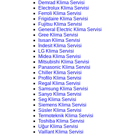
Demrad Klima Servisi
Electrolux Klima Servisi
Ferroli Klima Servisi
Frigidaire Klima Servisi
Fujitsu Klima Servisi
General Electric Klima Servisi
Gree Klima Servisi
Isısan Klima Servisi
İndesit Klima Servisi
LG Klima Servisi
Midea Klima Servisi
Mitsubishi Klima Servisi
Panasonic Klima Servisi
Chiller Klima Servisi
Profilo Klima Servisi
Regal Klima Servisi
Samsung Klima Servisi
Sanyo Klima Servisi
Seg Klima Servisi
Siemens Klima Servisi
Süsler Klima Servisi
Termoteknik Klima Servisi
Toshiba Klima Servisi
Uğur Klima Servisi
Vaillant Klima Servisi