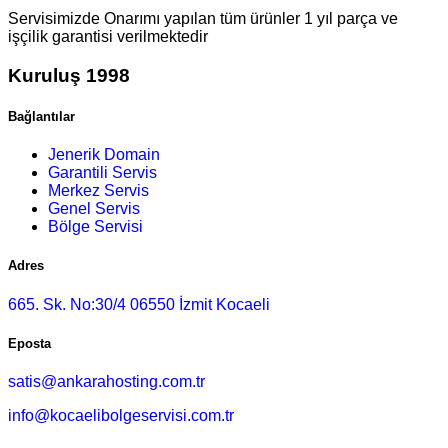
Servisimizde Onarımı yapılan tüm ürünler 1 yıl parça ve
işçilik garantisi verilmektedir
Kuruluş 1998
Bağlantılar
Jenerik Domain
Garantili Servis
Merkez Servis
Genel Servis
Bölge Servisi
Adres
665. Sk. No:30/4 06550 İzmit Kocaeli
Eposta
satis@ankarahosting.com.tr
info@kocaelibolgeservisi.com.tr