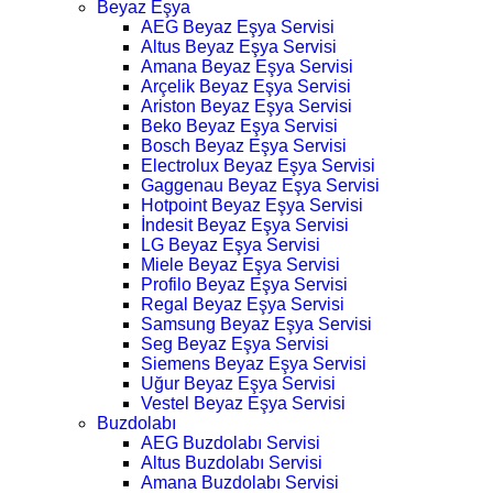
Beyaz Eşya
AEG Beyaz Eşya Servisi
Altus Beyaz Eşya Servisi
Amana Beyaz Eşya Servisi
Arçelik Beyaz Eşya Servisi
Ariston Beyaz Eşya Servisi
Beko Beyaz Eşya Servisi
Bosch Beyaz Eşya Servisi
Electrolux Beyaz Eşya Servisi
Gaggenau Beyaz Eşya Servisi
Hotpoint Beyaz Eşya Servisi
İndesit Beyaz Eşya Servisi
LG Beyaz Eşya Servisi
Miele Beyaz Eşya Servisi
Profilo Beyaz Eşya Servisi
Regal Beyaz Eşya Servisi
Samsung Beyaz Eşya Servisi
Seg Beyaz Eşya Servisi
Siemens Beyaz Eşya Servisi
Uğur Beyaz Eşya Servisi
Vestel Beyaz Eşya Servisi
Buzdolabı
AEG Buzdolabı Servisi
Altus Buzdolabı Servisi
Amana Buzdolabı Servisi