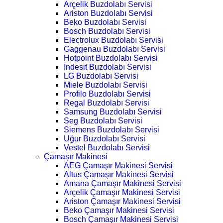
Arçelik Buzdolabı Servisi
Ariston Buzdolabı Servisi
Beko Buzdolabı Servisi
Bosch Buzdolabı Servisi
Electrolux Buzdolabı Servisi
Gaggenau Buzdolabı Servisi
Hotpoint Buzdolabı Servisi
İndesit Buzdolabı Servisi
LG Buzdolabı Servisi
Miele Buzdolabı Servisi
Profilo Buzdolabı Servisi
Regal Buzdolabı Servisi
Samsung Buzdolabı Servisi
Seg Buzdolabı Servisi
Siemens Buzdolabı Servisi
Uğur Buzdolabı Servisi
Vestel Buzdolabı Servisi
Çamaşır Makinesi
AEG Çamaşır Makinesi Servisi
Altus Çamaşır Makinesi Servisi
Amana Çamaşır Makinesi Servisi
Arçelik Çamaşır Makinesi Servisi
Ariston Çamaşır Makinesi Servisi
Beko Çamaşır Makinesi Servisi
Bosch Çamaşır Makinesi Servisi