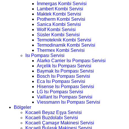
İmmergas Kombi Servisi
Lambert Kombi Servisi
Maktek Kombi Servisi
Protherm Kombi Servisi
Sanica Kombi Servisi
Wolf Kombi Servisi
Süsler Kombi Servisi
Termoteknik Kombi Servisi
Termodinamik Kombi Servisi
Thermex Kombi Servisi
Isı Pompası Servisi
Alarko Carrier Isı Pompası Servisi
Arçelik Isı Pompası Servisi
Baymak Isı Pompası Servisi
Bosch Isı Pompası Servisi
Eca Isı Pompası Servisi
Hisense Isı Pompası Servisi
LG Isı Pompası Servisi
Vaillant Isı Pompası Servisi
Viessmann Isı Pompası Servisi
Bölgeler
Kocaeli Beyaz Eşya Servisi
Kocaeli Buzdolabı Servisi
Kocaeli Çamaşır Makinesi Servisi
Kocaeli Bulaşık Makinesi Servisi