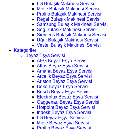
LG Bulaşık Makinesi Servisi
Miele Bulaşık Makinesi Servisi
Profilo Bulaşık Makinesi Servisi
Regal Bulaşık Makinesi Servisi
Samsung Bulaşık Makinesi Servisi
Seg Bulaşık Makinesi Servisi
Siemens Bulaşık Makinesi Servisi
Uğur Bulaşık Makinesi Servisi
Vestel Bulaşık Makinesi Servisi
Kategoriler
Beyaz Eşya Servisi
AEG Beyaz Eşya Servisi
Altus Beyaz Eşya Servisi
Amana Beyaz Eşya Servisi
Arçelik Beyaz Eşya Servisi
Ariston Beyaz Eşya Servisi
Beko Beyaz Eşya Servisi
Bosch Beyaz Eşya Servisi
Electrolux Beyaz Eşya Servisi
Gaggenau Beyaz Eşya Servisi
Hotpoint Beyaz Eşya Servisi
İndesit Beyaz Eşya Servisi
LG Beyaz Eşya Servisi
Miele Beyaz Eşya Servisi
Profilo Beyaz Eşya Servisi