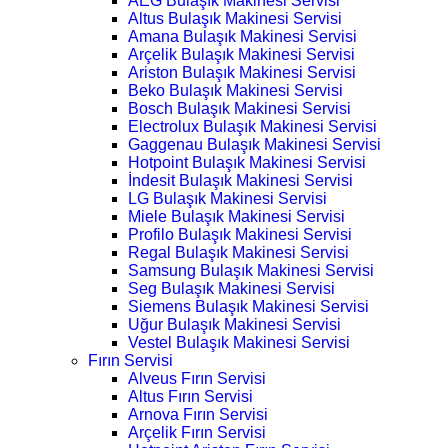
AEG Bulaşık Makinesi Servisi
Altus Bulaşık Makinesi Servisi
Amana Bulaşık Makinesi Servisi
Arçelik Bulaşık Makinesi Servisi
Ariston Bulaşık Makinesi Servisi
Beko Bulaşık Makinesi Servisi
Bosch Bulaşık Makinesi Servisi
Electrolux Bulaşık Makinesi Servisi
Gaggenau Bulaşık Makinesi Servisi
Hotpoint Bulaşık Makinesi Servisi
İndesit Bulaşık Makinesi Servisi
LG Bulaşık Makinesi Servisi
Miele Bulaşık Makinesi Servisi
Profilo Bulaşık Makinesi Servisi
Regal Bulaşık Makinesi Servisi
Samsung Bulaşık Makinesi Servisi
Seg Bulaşık Makinesi Servisi
Siemens Bulaşık Makinesi Servisi
Uğur Bulaşık Makinesi Servisi
Vestel Bulaşık Makinesi Servisi
Fırın Servisi
Alveus Fırın Servisi
Altus Fırın Servisi
Arnova Fırın Servisi
Arçelik Fırın Servisi