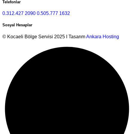
Telefonlar
0.312.427 2090
0.505.777 1632
Sosyal Hesaplar
© Kocaeli Bölge Servisi 2025 I Tasarım
Ankara Hosting