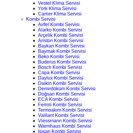
Vestel Klima Servisi
York Klima Servisi
Carrier Klima Servisi
Kombi Servisi
Airfel Kombi Servisi
Alarko Kombi Servisi
Arçelik Kombi Servisi
Ariston Kombi Servisi
Baykan Kombi Servisi
Baymak Kombi Servisi
Beko Kombi Servisi
Buderus Kombi Servisi
Bosch Kombi Servisi
Copa Kombi Servisi
Daylux Kombi Servisi
Daikin Kombi Servisi
Demirdöküm Kombi Servisi
Doğsan Kombi Servisi
ECA Kombi Servisi
Ferroli Kombi Servisi
Termoakım Kombi Servisi
Vaillant Kombi Servisi
Viessmann Kombi Servisi
Warmhaus Kombi Servisi
Isısan Kombi Servisi