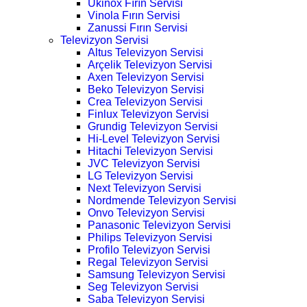
Ukinox Fırın Servisi
Vinola Fırın Servisi
Zanussi Fırın Servisi
Televizyon Servisi
Altus Televizyon Servisi
Arçelik Televizyon Servisi
Axen Televizyon Servisi
Beko Televizyon Servisi
Crea Televizyon Servisi
Finlux Televizyon Servisi
Grundig Televizyon Servisi
Hi-Level Televizyon Servisi
Hitachi Televizyon Servisi
JVC Televizyon Servisi
LG Televizyon Servisi
Next Televizyon Servisi
Nordmende Televizyon Servisi
Onvo Televizyon Servisi
Panasonic Televizyon Servisi
Philips Televizyon Servisi
Profilo Televizyon Servisi
Regal Televizyon Servisi
Samsung Televizyon Servisi
Seg Televizyon Servisi
Saba Televizyon Servisi