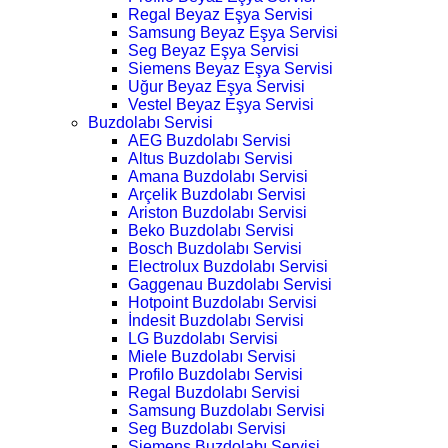
Regal Beyaz Eşya Servisi
Samsung Beyaz Eşya Servisi
Seg Beyaz Eşya Servisi
Siemens Beyaz Eşya Servisi
Uğur Beyaz Eşya Servisi
Vestel Beyaz Eşya Servisi
Buzdolabı Servisi
AEG Buzdolabı Servisi
Altus Buzdolabı Servisi
Amana Buzdolabı Servisi
Arçelik Buzdolabı Servisi
Ariston Buzdolabı Servisi
Beko Buzdolabı Servisi
Bosch Buzdolabı Servisi
Electrolux Buzdolabı Servisi
Gaggenau Buzdolabı Servisi
Hotpoint Buzdolabı Servisi
İndesit Buzdolabı Servisi
LG Buzdolabı Servisi
Miele Buzdolabı Servisi
Profilo Buzdolabı Servisi
Regal Buzdolabı Servisi
Samsung Buzdolabı Servisi
Seg Buzdolabı Servisi
Siemens Buzdolabı Servisi