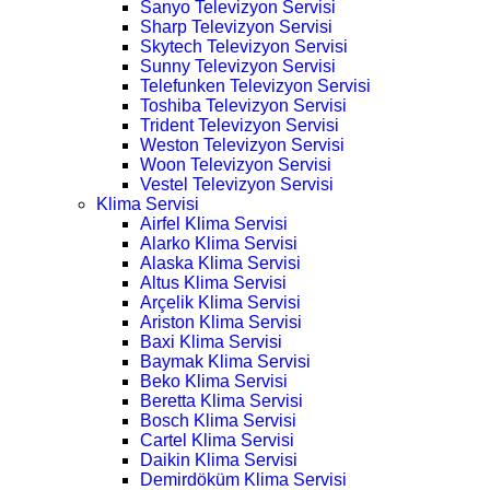
Sanyo Televizyon Servisi
Sharp Televizyon Servisi
Skytech Televizyon Servisi
Sunny Televizyon Servisi
Telefunken Televizyon Servisi
Toshiba Televizyon Servisi
Trident Televizyon Servisi
Weston Televizyon Servisi
Woon Televizyon Servisi
Vestel Televizyon Servisi
Klima Servisi
Airfel Klima Servisi
Alarko Klima Servisi
Alaska Klima Servisi
Altus Klima Servisi
Arçelik Klima Servisi
Ariston Klima Servisi
Baxi Klima Servisi
Baymak Klima Servisi
Beko Klima Servisi
Beretta Klima Servisi
Bosch Klima Servisi
Cartel Klima Servisi
Daikin Klima Servisi
Demirdöküm Klima Servisi