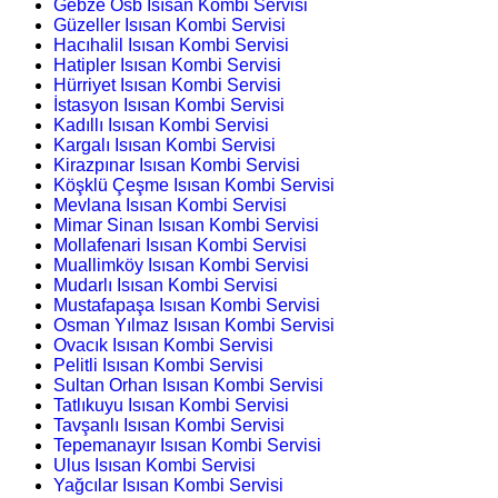
Gebze Osb Isısan Kombi Servisi
Güzeller Isısan Kombi Servisi
Hacıhalil Isısan Kombi Servisi
Hatipler Isısan Kombi Servisi
Hürriyet Isısan Kombi Servisi
İstasyon Isısan Kombi Servisi
Kadıllı Isısan Kombi Servisi
Kargalı Isısan Kombi Servisi
Kirazpınar Isısan Kombi Servisi
Köşklü Çeşme Isısan Kombi Servisi
Mevlana Isısan Kombi Servisi
Mimar Sinan Isısan Kombi Servisi
Mollafenari Isısan Kombi Servisi
Muallimköy Isısan Kombi Servisi
Mudarlı Isısan Kombi Servisi
Mustafapaşa Isısan Kombi Servisi
Osman Yılmaz Isısan Kombi Servisi
Ovacık Isısan Kombi Servisi
Pelitli Isısan Kombi Servisi
Sultan Orhan Isısan Kombi Servisi
Tatlıkuyu Isısan Kombi Servisi
Tavşanlı Isısan Kombi Servisi
Tepemanayır Isısan Kombi Servisi
Ulus Isısan Kombi Servisi
Yağcılar Isısan Kombi Servisi