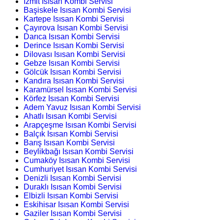
İzmit Isısan Kombi Servisi
Başiskele Isısan Kombi Servisi
Kartepe Isısan Kombi Servisi
Çayırova Isısan Kombi Servisi
Darıca Isısan Kombi Servisi
Derince Isısan Kombi Servisi
Dilovası Isısan Kombi Servisi
Gebze Isısan Kombi Servisi
Gölcük Isısan Kombi Servisi
Kandıra Isısan Kombi Servisi
Karamürsel Isısan Kombi Servisi
Körfez Isısan Kombi Servisi
Adem Yavuz Isısan Kombi Servisi
Ahatlı Isısan Kombi Servisi
Arapçeşme Isısan Kombi Servisi
Balçık Isısan Kombi Servisi
Barış Isısan Kombi Servisi
Beylikbağı Isısan Kombi Servisi
Cumaköy Isısan Kombi Servisi
Cumhuriyet Isısan Kombi Servisi
Denizli Isısan Kombi Servisi
Duraklı Isısan Kombi Servisi
Elbizli Isısan Kombi Servisi
Eskihisar Isısan Kombi Servisi
Gaziler Isısan Kombi Servisi