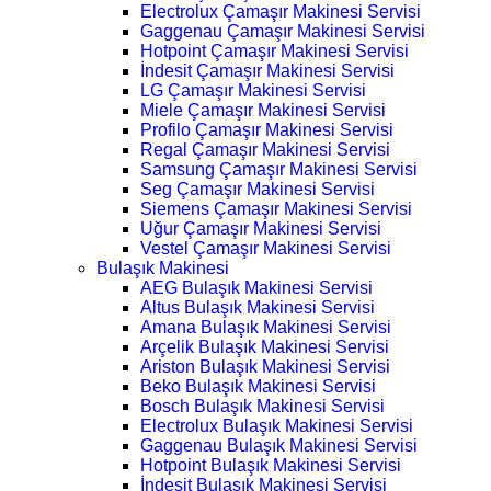
Electrolux Çamaşır Makinesi Servisi
Gaggenau Çamaşır Makinesi Servisi
Hotpoint Çamaşır Makinesi Servisi
İndesit Çamaşır Makinesi Servisi
LG Çamaşır Makinesi Servisi
Miele Çamaşır Makinesi Servisi
Profilo Çamaşır Makinesi Servisi
Regal Çamaşır Makinesi Servisi
Samsung Çamaşır Makinesi Servisi
Seg Çamaşır Makinesi Servisi
Siemens Çamaşır Makinesi Servisi
Uğur Çamaşır Makinesi Servisi
Vestel Çamaşır Makinesi Servisi
Bulaşık Makinesi
AEG Bulaşık Makinesi Servisi
Altus Bulaşık Makinesi Servisi
Amana Bulaşık Makinesi Servisi
Arçelik Bulaşık Makinesi Servisi
Ariston Bulaşık Makinesi Servisi
Beko Bulaşık Makinesi Servisi
Bosch Bulaşık Makinesi Servisi
Electrolux Bulaşık Makinesi Servisi
Gaggenau Bulaşık Makinesi Servisi
Hotpoint Bulaşık Makinesi Servisi
İndesit Bulaşık Makinesi Servisi