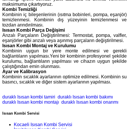
maksimuma çıkartıyoruz.
Kombi Temizliği
Kombinin iç bileşenlerinin (ısıtma bobinleri, pompa, eşanjör)
temizlenmesi. Kombinin dış yüzeyinin temizlenmesi ve
tozdan arındırılması.
Isısan Kombi Parça Değişimi
Arızalı Parçaların Değiştirilmesi: Termostat, pompa, valfler,
eşanjörler gibi arızalı veya aşınmış parçaların değiştirilmesi.
Isısan Kombi Montaj ve Kurulumu
Kombinin uygun bir yere monte edilmesi ve gerekli
bağlantıların yapılması.Yeni bir kombinin profesyonel şekilde
kurulumu, bağlantıların yapılması ve cihazın uygun şekilde
çalıştığından emin olunması.
Ayar ve Kalibrasyon
Kombinin sıcaklık ayarlarının optimize edilmesi. Kombinin su
basıncı, sıcaklık ve diğer sistem ayarlarının yapılması.
duraklı Isısan kombi tamiri
duraklı Isısan kombi bakımı
duraklı Isısan kombi montajı
duraklı Isısan kombi onarımı
Isısan Kombi Servisi
Kocaeli Isısan Kombi Servisi