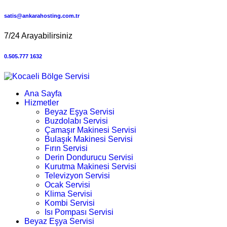
satis@ankarahosting.com.tr
7/24 Arayabilirsiniz
0.505.777 1632
Ana Sayfa
Hizmetler
Beyaz Eşya Servisi
Buzdolabı Servisi
Çamaşır Makinesi Servisi
Bulaşık Makinesi Servisi
Fırın Servisi
Derin Dondurucu Servisi
Kurutma Makinesi Servisi
Televizyon Servisi
Ocak Servisi
Klima Servisi
Kombi Servisi
Isı Pompası Servisi
Beyaz Eşya Servisi