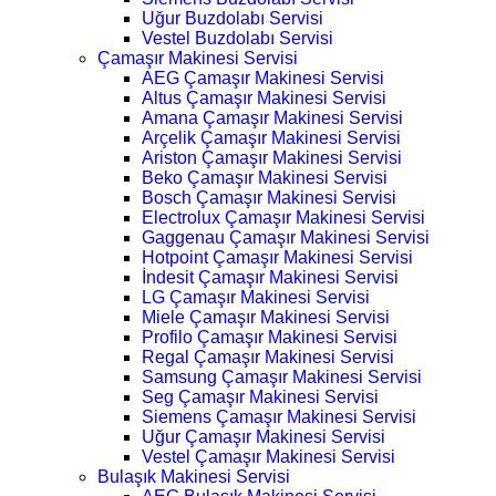
Uğur Buzdolabı Servisi
Vestel Buzdolabı Servisi
Çamaşır Makinesi Servisi
AEG Çamaşır Makinesi Servisi
Altus Çamaşır Makinesi Servisi
Amana Çamaşır Makinesi Servisi
Arçelik Çamaşır Makinesi Servisi
Ariston Çamaşır Makinesi Servisi
Beko Çamaşır Makinesi Servisi
Bosch Çamaşır Makinesi Servisi
Electrolux Çamaşır Makinesi Servisi
Gaggenau Çamaşır Makinesi Servisi
Hotpoint Çamaşır Makinesi Servisi
İndesit Çamaşır Makinesi Servisi
LG Çamaşır Makinesi Servisi
Miele Çamaşır Makinesi Servisi
Profilo Çamaşır Makinesi Servisi
Regal Çamaşır Makinesi Servisi
Samsung Çamaşır Makinesi Servisi
Seg Çamaşır Makinesi Servisi
Siemens Çamaşır Makinesi Servisi
Uğur Çamaşır Makinesi Servisi
Vestel Çamaşır Makinesi Servisi
Bulaşık Makinesi Servisi