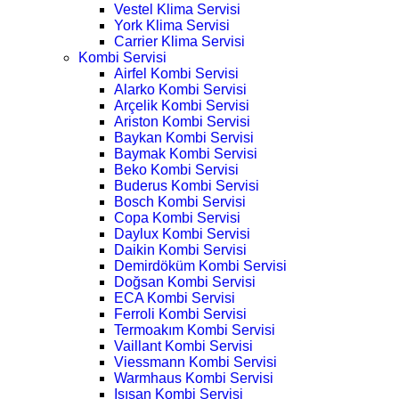
Vestel Klima Servisi
York Klima Servisi
Carrier Klima Servisi
Kombi Servisi
Airfel Kombi Servisi
Alarko Kombi Servisi
Arçelik Kombi Servisi
Ariston Kombi Servisi
Baykan Kombi Servisi
Baymak Kombi Servisi
Beko Kombi Servisi
Buderus Kombi Servisi
Bosch Kombi Servisi
Copa Kombi Servisi
Daylux Kombi Servisi
Daikin Kombi Servisi
Demirdöküm Kombi Servisi
Doğsan Kombi Servisi
ECA Kombi Servisi
Ferroli Kombi Servisi
Termoakım Kombi Servisi
Vaillant Kombi Servisi
Viessmann Kombi Servisi
Warmhaus Kombi Servisi
Isısan Kombi Servisi