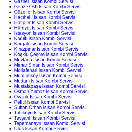
Gaziler Isısan Kombi Servisi
Gebze Osb Isısan Kombi Servisi
Güzeller Isısan Kombi Servisi
Hacıhalil Isısan Kombi Servisi
Hatipler Isısan Kombi Servisi
Hürriyet Isısan Kombi Servisi
İstasyon Isısan Kombi Servisi
Kadıllı Isısan Kombi Servisi
Kargalı Isısan Kombi Servisi
Kirazpınar Isısan Kombi Servisi
Köşklü Çeşme Isısan Kombi Servisi
Mevlana Isısan Kombi Servisi
Mimar Sinan Isısan Kombi Servisi
Mollafenari Isısan Kombi Servisi
Muallimköy Isısan Kombi Servisi
Mudarlı Isısan Kombi Servisi
Mustafapaşa Isısan Kombi Servisi
Osman Yılmaz Isısan Kombi Servisi
Ovacık Isısan Kombi Servisi
Pelitli Isısan Kombi Servisi
Sultan Orhan Isısan Kombi Servisi
Tatlıkuyu Isısan Kombi Servisi
Tavşanlı Isısan Kombi Servisi
Tepemanayır Isısan Kombi Servisi
Ulus Isısan Kombi Servisi