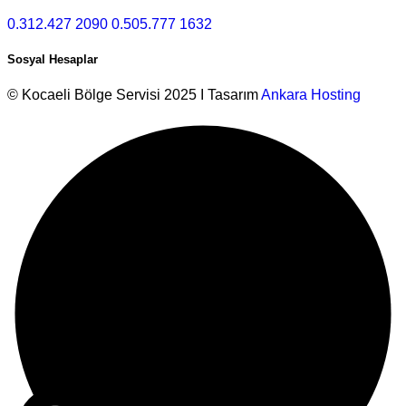
0.312.427 2090
0.505.777 1632
Sosyal Hesaplar
© Kocaeli Bölge Servisi 2025 I Tasarım
Ankara Hosting