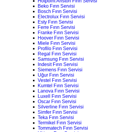
Hotpoint Ariston Fırın Servisi
Beko Fırın Servisi
Bosch Fırın Servisi
Electrolux Fırın Servisi
Esty Fırın Servisi
Ferre Fırın Servisi
Franke Fırın Servisi
Hoover Fırın Servisi
Miele Fırın Servisi
Profilo Fırın Servisi
Regal Fırın Servisi
Samsung Fırın Servisi
Indesit Fırın Servisi
Siemens Fırın Servisi
Uğur Fırın Servisi
Vestel Fırın Servisi
Kumtel Fırın Servisi
Lanova Fırın Servisi
Luxell Fırın Servisi
Oscar Fırın Servisi
Silverline Fırın Servisi
Simfer Fırın Servisi
Teka Fırın Servisi
Termikel Fırın Servisi
Tommatech Fırın Servisi