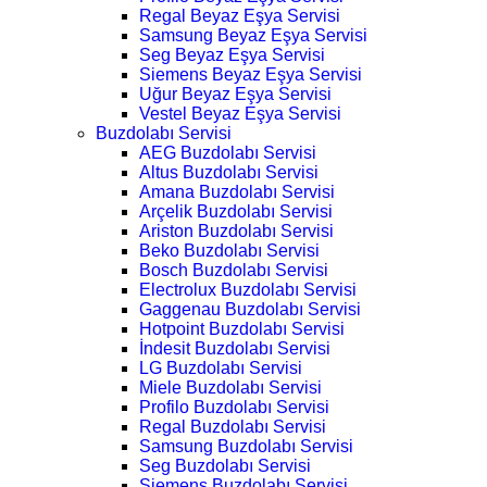
Regal Beyaz Eşya Servisi
Samsung Beyaz Eşya Servisi
Seg Beyaz Eşya Servisi
Siemens Beyaz Eşya Servisi
Uğur Beyaz Eşya Servisi
Vestel Beyaz Eşya Servisi
Buzdolabı Servisi
AEG Buzdolabı Servisi
Altus Buzdolabı Servisi
Amana Buzdolabı Servisi
Arçelik Buzdolabı Servisi
Ariston Buzdolabı Servisi
Beko Buzdolabı Servisi
Bosch Buzdolabı Servisi
Electrolux Buzdolabı Servisi
Gaggenau Buzdolabı Servisi
Hotpoint Buzdolabı Servisi
İndesit Buzdolabı Servisi
LG Buzdolabı Servisi
Miele Buzdolabı Servisi
Profilo Buzdolabı Servisi
Regal Buzdolabı Servisi
Samsung Buzdolabı Servisi
Seg Buzdolabı Servisi
Siemens Buzdolabı Servisi