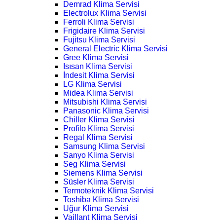
Demrad Klima Servisi
Electrolux Klima Servisi
Ferroli Klima Servisi
Frigidaire Klima Servisi
Fujitsu Klima Servisi
General Electric Klima Servisi
Gree Klima Servisi
Isısan Klima Servisi
İndesit Klima Servisi
LG Klima Servisi
Midea Klima Servisi
Mitsubishi Klima Servisi
Panasonic Klima Servisi
Chiller Klima Servisi
Profilo Klima Servisi
Regal Klima Servisi
Samsung Klima Servisi
Sanyo Klima Servisi
Seg Klima Servisi
Siemens Klima Servisi
Süsler Klima Servisi
Termoteknik Klima Servisi
Toshiba Klima Servisi
Uğur Klima Servisi
Vaillant Klima Servisi