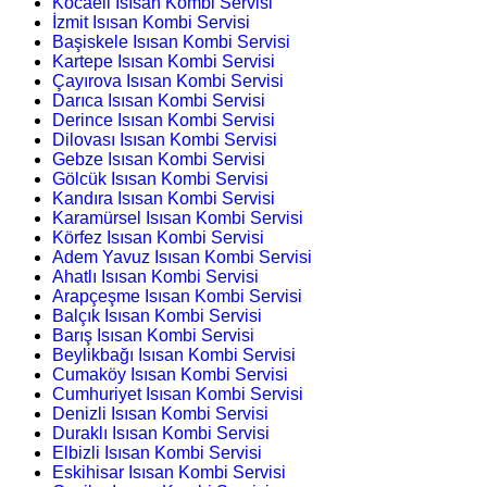
Kocaeli Isısan Kombi Servisi
İzmit Isısan Kombi Servisi
Başiskele Isısan Kombi Servisi
Kartepe Isısan Kombi Servisi
Çayırova Isısan Kombi Servisi
Darıca Isısan Kombi Servisi
Derince Isısan Kombi Servisi
Dilovası Isısan Kombi Servisi
Gebze Isısan Kombi Servisi
Gölcük Isısan Kombi Servisi
Kandıra Isısan Kombi Servisi
Karamürsel Isısan Kombi Servisi
Körfez Isısan Kombi Servisi
Adem Yavuz Isısan Kombi Servisi
Ahatlı Isısan Kombi Servisi
Arapçeşme Isısan Kombi Servisi
Balçık Isısan Kombi Servisi
Barış Isısan Kombi Servisi
Beylikbağı Isısan Kombi Servisi
Cumaköy Isısan Kombi Servisi
Cumhuriyet Isısan Kombi Servisi
Denizli Isısan Kombi Servisi
Duraklı Isısan Kombi Servisi
Elbizli Isısan Kombi Servisi
Eskihisar Isısan Kombi Servisi