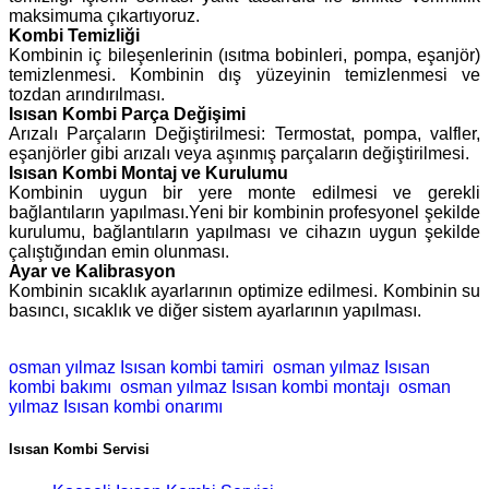
maksimuma çıkartıyoruz.
Kombi Temizliği
Kombinin iç bileşenlerinin (ısıtma bobinleri, pompa, eşanjör)
temizlenmesi. Kombinin dış yüzeyinin temizlenmesi ve
tozdan arındırılması.
Isısan Kombi Parça Değişimi
Arızalı Parçaların Değiştirilmesi: Termostat, pompa, valfler,
eşanjörler gibi arızalı veya aşınmış parçaların değiştirilmesi.
Isısan Kombi Montaj ve Kurulumu
Kombinin uygun bir yere monte edilmesi ve gerekli
bağlantıların yapılması.Yeni bir kombinin profesyonel şekilde
kurulumu, bağlantıların yapılması ve cihazın uygun şekilde
çalıştığından emin olunması.
Ayar ve Kalibrasyon
Kombinin sıcaklık ayarlarının optimize edilmesi. Kombinin su
basıncı, sıcaklık ve diğer sistem ayarlarının yapılması.
osman yılmaz Isısan kombi tamiri
osman yılmaz Isısan
kombi bakımı
osman yılmaz Isısan kombi montajı
osman
yılmaz Isısan kombi onarımı
Isısan Kombi Servisi