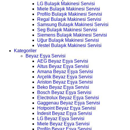
LG Bulaşık Makinesi Servisi
Miele Bulaşık Makinesi Servisi
Profilo Bulaşık Makinesi Servisi
Regal Bulaşık Makinesi Servisi
Samsung Bulaşık Makinesi Servisi
Seg Bulaşık Makinesi Servisi
Siemens Bulaşık Makinesi Servisi
Uğur Bulaşık Makinesi Servisi
Vestel Bulaşık Makinesi Servisi
Kategoriler
Beyaz Eşya Servisi
AEG Beyaz Eşya Servisi
Altus Beyaz Eşya Servisi
Amana Beyaz Eşya Servisi
Arçelik Beyaz Eşya Servisi
Ariston Beyaz Eşya Servisi
Beko Beyaz Eşya Servisi
Bosch Beyaz Eşya Servisi
Electrolux Beyaz Eşya Servisi
Gaggenau Beyaz Eşya Servisi
Hotpoint Beyaz Eşya Servisi
İndesit Beyaz Eşya Servisi
LG Beyaz Eşya Servisi
Miele Beyaz Eşya Servisi
Profilo Beyaz Eşya Servisi