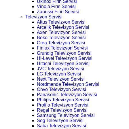
Ukinox Fırın Servisi
Vinola Fırın Servisi
Zanussi Fırın Servisi
Televizyon Servisi
Altus Televizyon Servisi
Arçelik Televizyon Servisi
Axen Televizyon Servisi
Beko Televizyon Servisi
Crea Televizyon Servisi
Finlux Televizyon Servisi
Grundig Televizyon Servisi
Hi-Level Televizyon Servisi
Hitachi Televizyon Servisi
JVC Televizyon Servisi
LG Televizyon Servisi
Next Televizyon Servisi
Nordmende Televizyon Servisi
Onvo Televizyon Servisi
Panasonic Televizyon Servisi
Philips Televizyon Servisi
Profilo Televizyon Servisi
Regal Televizyon Servisi
Samsung Televizyon Servisi
Seg Televizyon Servisi
Saba Televizyon Servisi