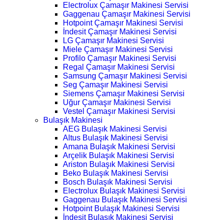
Electrolux Çamaşır Makinesi Servisi
Gaggenau Çamaşır Makinesi Servisi
Hotpoint Çamaşır Makinesi Servisi
İndesit Çamaşır Makinesi Servisi
LG Çamaşır Makinesi Servisi
Miele Çamaşır Makinesi Servisi
Profilo Çamaşır Makinesi Servisi
Regal Çamaşır Makinesi Servisi
Samsung Çamaşır Makinesi Servisi
Seg Çamaşır Makinesi Servisi
Siemens Çamaşır Makinesi Servisi
Uğur Çamaşır Makinesi Servisi
Vestel Çamaşır Makinesi Servisi
Bulaşık Makinesi
AEG Bulaşık Makinesi Servisi
Altus Bulaşık Makinesi Servisi
Amana Bulaşık Makinesi Servisi
Arçelik Bulaşık Makinesi Servisi
Ariston Bulaşık Makinesi Servisi
Beko Bulaşık Makinesi Servisi
Bosch Bulaşık Makinesi Servisi
Electrolux Bulaşık Makinesi Servisi
Gaggenau Bulaşık Makinesi Servisi
Hotpoint Bulaşık Makinesi Servisi
İndesit Bulaşık Makinesi Servisi