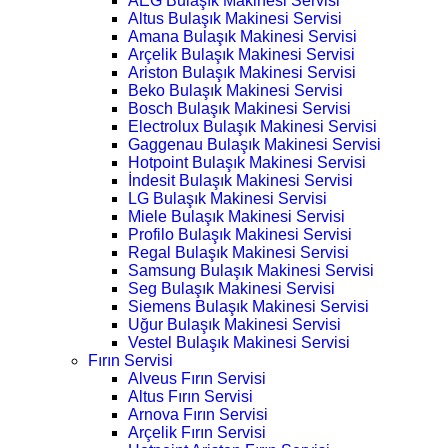
AEG Bulaşık Makinesi Servisi
Altus Bulaşık Makinesi Servisi
Amana Bulaşık Makinesi Servisi
Arçelik Bulaşık Makinesi Servisi
Ariston Bulaşık Makinesi Servisi
Beko Bulaşık Makinesi Servisi
Bosch Bulaşık Makinesi Servisi
Electrolux Bulaşık Makinesi Servisi
Gaggenau Bulaşık Makinesi Servisi
Hotpoint Bulaşık Makinesi Servisi
İndesit Bulaşık Makinesi Servisi
LG Bulaşık Makinesi Servisi
Miele Bulaşık Makinesi Servisi
Profilo Bulaşık Makinesi Servisi
Regal Bulaşık Makinesi Servisi
Samsung Bulaşık Makinesi Servisi
Seg Bulaşık Makinesi Servisi
Siemens Bulaşık Makinesi Servisi
Uğur Bulaşık Makinesi Servisi
Vestel Bulaşık Makinesi Servisi
Fırın Servisi
Alveus Fırın Servisi
Altus Fırın Servisi
Arnova Fırın Servisi
Arçelik Fırın Servisi