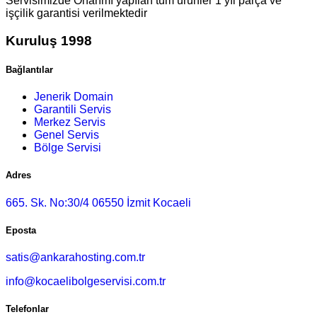
Servisimizde Onarımı yapılan tüm ürünler 1 yıl parça ve
işçilik garantisi verilmektedir
Kuruluş 1998
Bağlantılar
Jenerik Domain
Garantili Servis
Merkez Servis
Genel Servis
Bölge Servisi
Adres
665. Sk. No:30/4 06550 İzmit Kocaeli
Eposta
satis@ankarahosting.com.tr
info@kocaelibolgeservisi.com.tr
Telefonlar