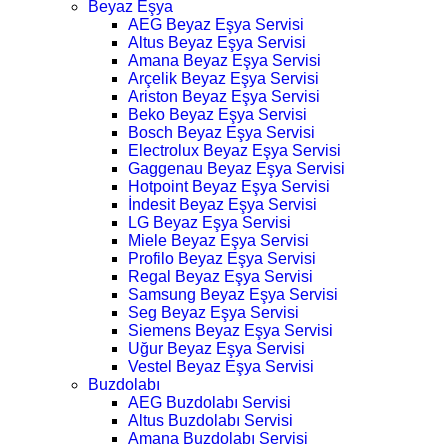
Beyaz Eşya
AEG Beyaz Eşya Servisi
Altus Beyaz Eşya Servisi
Amana Beyaz Eşya Servisi
Arçelik Beyaz Eşya Servisi
Ariston Beyaz Eşya Servisi
Beko Beyaz Eşya Servisi
Bosch Beyaz Eşya Servisi
Electrolux Beyaz Eşya Servisi
Gaggenau Beyaz Eşya Servisi
Hotpoint Beyaz Eşya Servisi
İndesit Beyaz Eşya Servisi
LG Beyaz Eşya Servisi
Miele Beyaz Eşya Servisi
Profilo Beyaz Eşya Servisi
Regal Beyaz Eşya Servisi
Samsung Beyaz Eşya Servisi
Seg Beyaz Eşya Servisi
Siemens Beyaz Eşya Servisi
Uğur Beyaz Eşya Servisi
Vestel Beyaz Eşya Servisi
Buzdolabı
AEG Buzdolabı Servisi
Altus Buzdolabı Servisi
Amana Buzdolabı Servisi