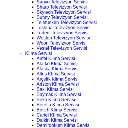
Sanyo Televizyon Servisi
Sharp Televizyon Servisi
Skytech Televizyon Servisi
Sunny Televizyon Servisi
Telefunken Televizyon Servisi
Toshiba Televizyon Servisi
Trident Televizyon Servisi
Weston Televizyon Servisi
Woon Televizyon Servisi
Vestel Televizyon Servisi
Klima Servisi
Airfel Klima Servisi
Alarko Klima Servisi
Alaska Klima Servisi
Altus Klima Servisi
Arçelik Klima Servisi
Ariston Klima Servisi
Baxi Klima Servisi
Baymak Klima Servisi
Beko Klima Servisi
Beretta Klima Servisi
Bosch Klima Servisi
Cartel Klima Servisi
Daikin Klima Servisi
Demirdöküm Klima Servisi