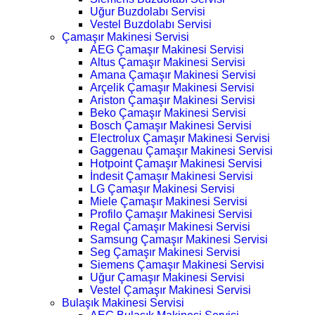
Uğur Buzdolabı Servisi
Vestel Buzdolabı Servisi
Çamaşır Makinesi Servisi
AEG Çamaşır Makinesi Servisi
Altus Çamaşır Makinesi Servisi
Amana Çamaşır Makinesi Servisi
Arçelik Çamaşır Makinesi Servisi
Ariston Çamaşır Makinesi Servisi
Beko Çamaşır Makinesi Servisi
Bosch Çamaşır Makinesi Servisi
Electrolux Çamaşır Makinesi Servisi
Gaggenau Çamaşır Makinesi Servisi
Hotpoint Çamaşır Makinesi Servisi
İndesit Çamaşır Makinesi Servisi
LG Çamaşır Makinesi Servisi
Miele Çamaşır Makinesi Servisi
Profilo Çamaşır Makinesi Servisi
Regal Çamaşır Makinesi Servisi
Samsung Çamaşır Makinesi Servisi
Seg Çamaşır Makinesi Servisi
Siemens Çamaşır Makinesi Servisi
Uğur Çamaşır Makinesi Servisi
Vestel Çamaşır Makinesi Servisi
Bulaşık Makinesi Servisi