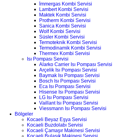
İmmergas Kombi Servisi
Lambert Kombi Servisi
Maktek Kombi Servisi
Protherm Kombi Servisi
Sanica Kombi Servisi
Wolf Kombi Servisi
Süsler Kombi Servisi
Termoteknik Kombi Servisi
Termodinamik Kombi Servisi
Thermex Kombi Servisi
Isı Pompası Servisi
Alarko Carrier Isı Pompası Servisi
Arçelik Isı Pompası Servisi
Baymak Isı Pompası Servisi
Bosch Isı Pompası Servisi
Eca Isı Pompası Servisi
Hisense Isı Pompası Servisi
LG Isı Pompası Servisi
Vaillant Isı Pompası Servisi
Viessmann Isı Pompası Servisi
Bölgeler
Kocaeli Beyaz Eşya Servisi
Kocaeli Buzdolabı Servisi
Kocaeli Çamaşır Makinesi Servisi
Kocaeli Bulaşık Makinesi Servisi