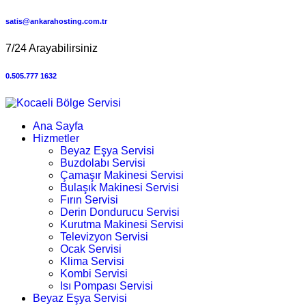
satis@ankarahosting.com.tr
7/24 Arayabilirsiniz
0.505.777 1632
Ana Sayfa
Hizmetler
Beyaz Eşya Servisi
Buzdolabı Servisi
Çamaşır Makinesi Servisi
Bulaşık Makinesi Servisi
Fırın Servisi
Derin Dondurucu Servisi
Kurutma Makinesi Servisi
Televizyon Servisi
Ocak Servisi
Klima Servisi
Kombi Servisi
Isı Pompası Servisi
Beyaz Eşya Servisi