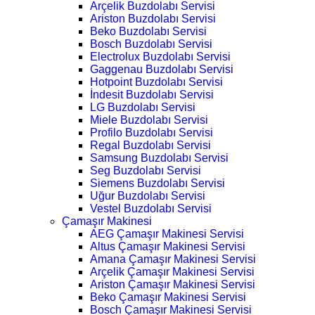
Arçelik Buzdolabı Servisi
Ariston Buzdolabı Servisi
Beko Buzdolabı Servisi
Bosch Buzdolabı Servisi
Electrolux Buzdolabı Servisi
Gaggenau Buzdolabı Servisi
Hotpoint Buzdolabı Servisi
İndesit Buzdolabı Servisi
LG Buzdolabı Servisi
Miele Buzdolabı Servisi
Profilo Buzdolabı Servisi
Regal Buzdolabı Servisi
Samsung Buzdolabı Servisi
Seg Buzdolabı Servisi
Siemens Buzdolabı Servisi
Uğur Buzdolabı Servisi
Vestel Buzdolabı Servisi
Çamaşır Makinesi
AEG Çamaşır Makinesi Servisi
Altus Çamaşır Makinesi Servisi
Amana Çamaşır Makinesi Servisi
Arçelik Çamaşır Makinesi Servisi
Ariston Çamaşır Makinesi Servisi
Beko Çamaşır Makinesi Servisi
Bosch Çamaşır Makinesi Servisi