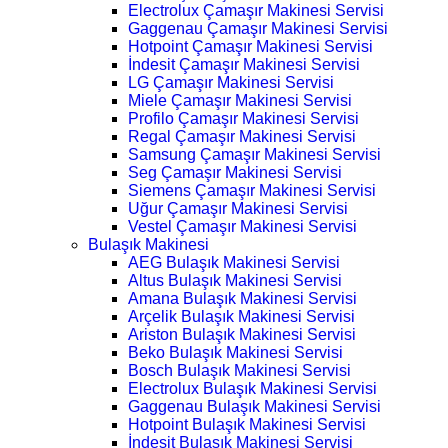
Electrolux Çamaşır Makinesi Servisi
Gaggenau Çamaşır Makinesi Servisi
Hotpoint Çamaşır Makinesi Servisi
İndesit Çamaşır Makinesi Servisi
LG Çamaşır Makinesi Servisi
Miele Çamaşır Makinesi Servisi
Profilo Çamaşır Makinesi Servisi
Regal Çamaşır Makinesi Servisi
Samsung Çamaşır Makinesi Servisi
Seg Çamaşır Makinesi Servisi
Siemens Çamaşır Makinesi Servisi
Uğur Çamaşır Makinesi Servisi
Vestel Çamaşır Makinesi Servisi
Bulaşık Makinesi
AEG Bulaşık Makinesi Servisi
Altus Bulaşık Makinesi Servisi
Amana Bulaşık Makinesi Servisi
Arçelik Bulaşık Makinesi Servisi
Ariston Bulaşık Makinesi Servisi
Beko Bulaşık Makinesi Servisi
Bosch Bulaşık Makinesi Servisi
Electrolux Bulaşık Makinesi Servisi
Gaggenau Bulaşık Makinesi Servisi
Hotpoint Bulaşık Makinesi Servisi
İndesit Bulaşık Makinesi Servisi