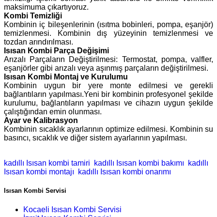
maksimuma çıkartıyoruz.
Kombi Temizliği
Kombinin iç bileşenlerinin (ısıtma bobinleri, pompa, eşanjör)
temizlenmesi. Kombinin dış yüzeyinin temizlenmesi ve
tozdan arındırılması.
Isısan Kombi Parça Değişimi
Arızalı Parçaların Değiştirilmesi: Termostat, pompa, valfler,
eşanjörler gibi arızalı veya aşınmış parçaların değiştirilmesi.
Isısan Kombi Montaj ve Kurulumu
Kombinin uygun bir yere monte edilmesi ve gerekli
bağlantıların yapılması.Yeni bir kombinin profesyonel şekilde
kurulumu, bağlantıların yapılması ve cihazın uygun şekilde
çalıştığından emin olunması.
Ayar ve Kalibrasyon
Kombinin sıcaklık ayarlarının optimize edilmesi. Kombinin su
basıncı, sıcaklık ve diğer sistem ayarlarının yapılması.
kadıllı Isısan kombi tamiri
kadıllı Isısan kombi bakımı
kadıllı
Isısan kombi montajı
kadıllı Isısan kombi onarımı
Isısan Kombi Servisi
Kocaeli Isısan Kombi Servisi