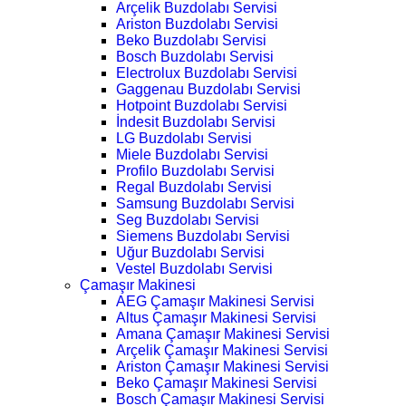
Arçelik Buzdolabı Servisi
Ariston Buzdolabı Servisi
Beko Buzdolabı Servisi
Bosch Buzdolabı Servisi
Electrolux Buzdolabı Servisi
Gaggenau Buzdolabı Servisi
Hotpoint Buzdolabı Servisi
İndesit Buzdolabı Servisi
LG Buzdolabı Servisi
Miele Buzdolabı Servisi
Profilo Buzdolabı Servisi
Regal Buzdolabı Servisi
Samsung Buzdolabı Servisi
Seg Buzdolabı Servisi
Siemens Buzdolabı Servisi
Uğur Buzdolabı Servisi
Vestel Buzdolabı Servisi
Çamaşır Makinesi
AEG Çamaşır Makinesi Servisi
Altus Çamaşır Makinesi Servisi
Amana Çamaşır Makinesi Servisi
Arçelik Çamaşır Makinesi Servisi
Ariston Çamaşır Makinesi Servisi
Beko Çamaşır Makinesi Servisi
Bosch Çamaşır Makinesi Servisi