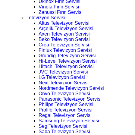
Ukinox Fırın Servisi
Vinola Fırın Servisi
Zanussi Fırın Servisi
Televizyon Servisi
Altus Televizyon Servisi
Arçelik Televizyon Servisi
Axen Televizyon Servisi
Beko Televizyon Servisi
Crea Televizyon Servisi
Finlux Televizyon Servisi
Grundig Televizyon Servisi
Hi-Level Televizyon Servisi
Hitachi Televizyon Servisi
JVC Televizyon Servisi
LG Televizyon Servisi
Next Televizyon Servisi
Nordmende Televizyon Servisi
Onvo Televizyon Servisi
Panasonic Televizyon Servisi
Philips Televizyon Servisi
Profilo Televizyon Servisi
Regal Televizyon Servisi
Samsung Televizyon Servisi
Seg Televizyon Servisi
Saba Televizyon Servisi