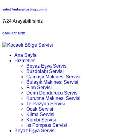
satis@ankarahosting.com.tr
7/24 Arayabilirsiniz
0.505.777 1632
Ana Sayfa
Hizmetler
Beyaz Eşya Servisi
Buzdolabı Servisi
Çamaşır Makinesi Servisi
Bulaşık Makinesi Servisi
Fırın Servisi
Derin Dondurucu Servisi
Kurutma Makinesi Servisi
Televizyon Servisi
Ocak Servisi
Klima Servisi
Kombi Servisi
Isı Pompası Servisi
Beyaz Eşya Servisi