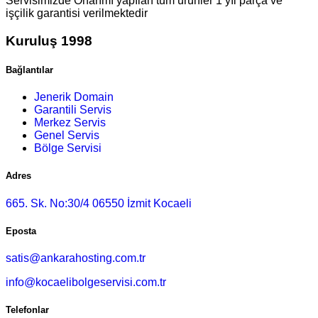
Servisimizde Onarımı yapılan tüm ürünler 1 yıl parça ve
işçilik garantisi verilmektedir
Kuruluş 1998
Bağlantılar
Jenerik Domain
Garantili Servis
Merkez Servis
Genel Servis
Bölge Servisi
Adres
665. Sk. No:30/4 06550 İzmit Kocaeli
Eposta
satis@ankarahosting.com.tr
info@kocaelibolgeservisi.com.tr
Telefonlar