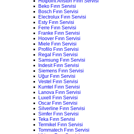
Hotpoint Ariston Fırın Servisi
Beko Fırın Servisi
Bosch Fırın Servisi
Electrolux Fırın Servisi
Esty Fırın Servisi
Ferre Fırın Servisi
Franke Fırın Servisi
Hoover Fırın Servisi
Miele Fırın Servisi
Profilo Fırın Servisi
Regal Fırın Servisi
Samsung Fırın Servisi
Indesit Fırın Servisi
Siemens Fırın Servisi
Uğur Fırın Servisi
Vestel Fırın Servisi
Kumtel Fırın Servisi
Lanova Fırın Servisi
Luxell Fırın Servisi
Oscar Fırın Servisi
Silverline Fırın Servisi
Simfer Fırın Servisi
Teka Fırın Servisi
Termikel Fırın Servisi
Tommatech Fırın Servisi