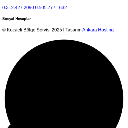
0.312.427 2090
0.505.777 1632
Sosyal Hesaplar
© Kocaeli Bölge Servisi 2025 I Tasarım
Ankara Hosting