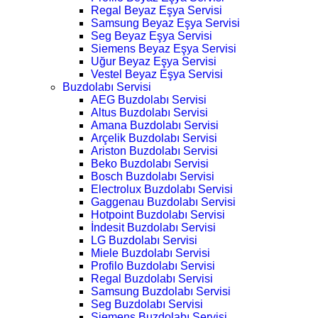
Regal Beyaz Eşya Servisi
Samsung Beyaz Eşya Servisi
Seg Beyaz Eşya Servisi
Siemens Beyaz Eşya Servisi
Uğur Beyaz Eşya Servisi
Vestel Beyaz Eşya Servisi
Buzdolabı Servisi
AEG Buzdolabı Servisi
Altus Buzdolabı Servisi
Amana Buzdolabı Servisi
Arçelik Buzdolabı Servisi
Ariston Buzdolabı Servisi
Beko Buzdolabı Servisi
Bosch Buzdolabı Servisi
Electrolux Buzdolabı Servisi
Gaggenau Buzdolabı Servisi
Hotpoint Buzdolabı Servisi
İndesit Buzdolabı Servisi
LG Buzdolabı Servisi
Miele Buzdolabı Servisi
Profilo Buzdolabı Servisi
Regal Buzdolabı Servisi
Samsung Buzdolabı Servisi
Seg Buzdolabı Servisi
Siemens Buzdolabı Servisi