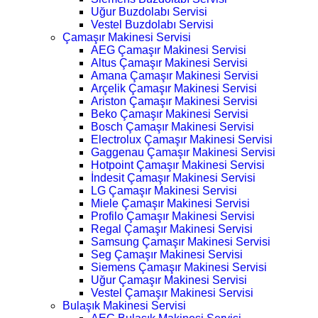
Uğur Buzdolabı Servisi
Vestel Buzdolabı Servisi
Çamaşır Makinesi Servisi
AEG Çamaşır Makinesi Servisi
Altus Çamaşır Makinesi Servisi
Amana Çamaşır Makinesi Servisi
Arçelik Çamaşır Makinesi Servisi
Ariston Çamaşır Makinesi Servisi
Beko Çamaşır Makinesi Servisi
Bosch Çamaşır Makinesi Servisi
Electrolux Çamaşır Makinesi Servisi
Gaggenau Çamaşır Makinesi Servisi
Hotpoint Çamaşır Makinesi Servisi
İndesit Çamaşır Makinesi Servisi
LG Çamaşır Makinesi Servisi
Miele Çamaşır Makinesi Servisi
Profilo Çamaşır Makinesi Servisi
Regal Çamaşır Makinesi Servisi
Samsung Çamaşır Makinesi Servisi
Seg Çamaşır Makinesi Servisi
Siemens Çamaşır Makinesi Servisi
Uğur Çamaşır Makinesi Servisi
Vestel Çamaşır Makinesi Servisi
Bulaşık Makinesi Servisi