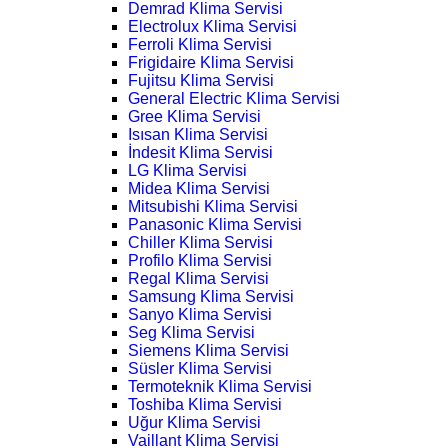
Demrad Klima Servisi
Electrolux Klima Servisi
Ferroli Klima Servisi
Frigidaire Klima Servisi
Fujitsu Klima Servisi
General Electric Klima Servisi
Gree Klima Servisi
Isısan Klima Servisi
İndesit Klima Servisi
LG Klima Servisi
Midea Klima Servisi
Mitsubishi Klima Servisi
Panasonic Klima Servisi
Chiller Klima Servisi
Profilo Klima Servisi
Regal Klima Servisi
Samsung Klima Servisi
Sanyo Klima Servisi
Seg Klima Servisi
Siemens Klima Servisi
Süsler Klima Servisi
Termoteknik Klima Servisi
Toshiba Klima Servisi
Uğur Klima Servisi
Vaillant Klima Servisi