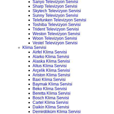
Sanyo Televizyon Servisi
Sharp Televizyon Servisi
Skytech Televizyon Servisi
Sunny Televizyon Servisi
Telefunken Televizyon Servisi
Toshiba Televizyon Servisi
Trident Televizyon Servisi
Weston Televizyon Servisi
Woon Televizyon Servisi
Vestel Televizyon Servisi
Klima Servisi
Airfel Klima Servisi
Alarko Klima Servisi
Alaska Klima Servisi
Altus Klima Servisi
Arçelik Klima Servisi
Ariston Klima Servisi
Baxi Klima Servisi
Baymak Klima Servisi
Beko Klima Servisi
Beretta Klima Servisi
Bosch Klima Servisi
Cartel Klima Servisi
Daikin Klima Servisi
Demirdöküm Klima Servisi