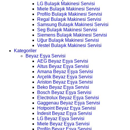
LG Bulaşık Makinesi Servisi
Miele Bulaşık Makinesi Servisi
Profilo Bulaşık Makinesi Servisi
Regal Bulaşık Makinesi Servisi
Samsung Bulaşık Makinesi Servisi
Seg Bulaşık Makinesi Servisi
Siemens Bulaşık Makinesi Servisi
Uğur Bulaşık Makinesi Servisi
Vestel Bulaşık Makinesi Servisi
Kategoriler
Beyaz Eşya Servisi
AEG Beyaz Eşya Servisi
Altus Beyaz Eşya Servisi
Amana Beyaz Eşya Servisi
Arçelik Beyaz Eşya Servisi
Ariston Beyaz Eşya Servisi
Beko Beyaz Eşya Servisi
Bosch Beyaz Eşya Servisi
Electrolux Beyaz Eşya Servisi
Gaggenau Beyaz Eşya Servisi
Hotpoint Beyaz Eşya Servisi
İndesit Beyaz Eşya Servisi
LG Beyaz Eşya Servisi
Miele Beyaz Eşya Servisi
Profilo Beyaz Eşya Servisi