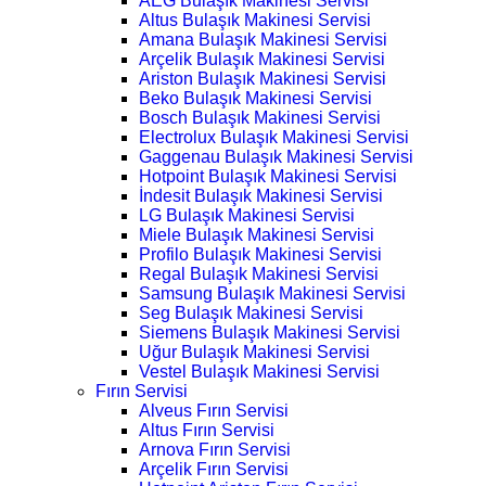
AEG Bulaşık Makinesi Servisi
Altus Bulaşık Makinesi Servisi
Amana Bulaşık Makinesi Servisi
Arçelik Bulaşık Makinesi Servisi
Ariston Bulaşık Makinesi Servisi
Beko Bulaşık Makinesi Servisi
Bosch Bulaşık Makinesi Servisi
Electrolux Bulaşık Makinesi Servisi
Gaggenau Bulaşık Makinesi Servisi
Hotpoint Bulaşık Makinesi Servisi
İndesit Bulaşık Makinesi Servisi
LG Bulaşık Makinesi Servisi
Miele Bulaşık Makinesi Servisi
Profilo Bulaşık Makinesi Servisi
Regal Bulaşık Makinesi Servisi
Samsung Bulaşık Makinesi Servisi
Seg Bulaşık Makinesi Servisi
Siemens Bulaşık Makinesi Servisi
Uğur Bulaşık Makinesi Servisi
Vestel Bulaşık Makinesi Servisi
Fırın Servisi
Alveus Fırın Servisi
Altus Fırın Servisi
Arnova Fırın Servisi
Arçelik Fırın Servisi