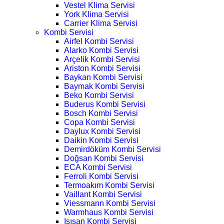
Vestel Klima Servisi
York Klima Servisi
Carrier Klima Servisi
Kombi Servisi
Airfel Kombi Servisi
Alarko Kombi Servisi
Arçelik Kombi Servisi
Ariston Kombi Servisi
Baykan Kombi Servisi
Baymak Kombi Servisi
Beko Kombi Servisi
Buderus Kombi Servisi
Bosch Kombi Servisi
Copa Kombi Servisi
Daylux Kombi Servisi
Daikin Kombi Servisi
Demirdöküm Kombi Servisi
Doğsan Kombi Servisi
ECA Kombi Servisi
Ferroli Kombi Servisi
Termoakım Kombi Servisi
Vaillant Kombi Servisi
Viessmann Kombi Servisi
Warmhaus Kombi Servisi
Isısan Kombi Servisi