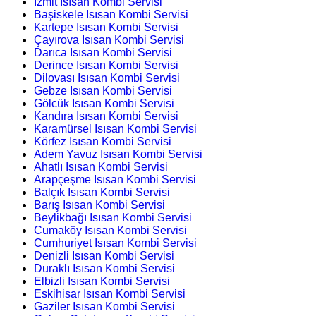
İzmit Isısan Kombi Servisi
Başiskele Isısan Kombi Servisi
Kartepe Isısan Kombi Servisi
Çayırova Isısan Kombi Servisi
Darıca Isısan Kombi Servisi
Derince Isısan Kombi Servisi
Dilovası Isısan Kombi Servisi
Gebze Isısan Kombi Servisi
Gölcük Isısan Kombi Servisi
Kandıra Isısan Kombi Servisi
Karamürsel Isısan Kombi Servisi
Körfez Isısan Kombi Servisi
Adem Yavuz Isısan Kombi Servisi
Ahatlı Isısan Kombi Servisi
Arapçeşme Isısan Kombi Servisi
Balçık Isısan Kombi Servisi
Barış Isısan Kombi Servisi
Beylikbağı Isısan Kombi Servisi
Cumaköy Isısan Kombi Servisi
Cumhuriyet Isısan Kombi Servisi
Denizli Isısan Kombi Servisi
Duraklı Isısan Kombi Servisi
Elbizli Isısan Kombi Servisi
Eskihisar Isısan Kombi Servisi
Gaziler Isısan Kombi Servisi