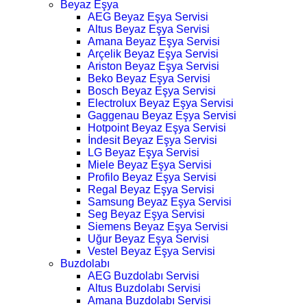
Beyaz Eşya
AEG Beyaz Eşya Servisi
Altus Beyaz Eşya Servisi
Amana Beyaz Eşya Servisi
Arçelik Beyaz Eşya Servisi
Ariston Beyaz Eşya Servisi
Beko Beyaz Eşya Servisi
Bosch Beyaz Eşya Servisi
Electrolux Beyaz Eşya Servisi
Gaggenau Beyaz Eşya Servisi
Hotpoint Beyaz Eşya Servisi
İndesit Beyaz Eşya Servisi
LG Beyaz Eşya Servisi
Miele Beyaz Eşya Servisi
Profilo Beyaz Eşya Servisi
Regal Beyaz Eşya Servisi
Samsung Beyaz Eşya Servisi
Seg Beyaz Eşya Servisi
Siemens Beyaz Eşya Servisi
Uğur Beyaz Eşya Servisi
Vestel Beyaz Eşya Servisi
Buzdolabı
AEG Buzdolabı Servisi
Altus Buzdolabı Servisi
Amana Buzdolabı Servisi