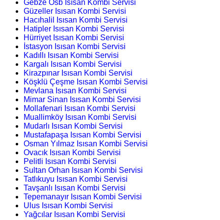
Gebze Osb Isısan Kombi Servisi
Güzeller Isısan Kombi Servisi
Hacıhalil Isısan Kombi Servisi
Hatipler Isısan Kombi Servisi
Hürriyet Isısan Kombi Servisi
İstasyon Isısan Kombi Servisi
Kadıllı Isısan Kombi Servisi
Kargalı Isısan Kombi Servisi
Kirazpınar Isısan Kombi Servisi
Köşklü Çeşme Isısan Kombi Servisi
Mevlana Isısan Kombi Servisi
Mimar Sinan Isısan Kombi Servisi
Mollafenari Isısan Kombi Servisi
Muallimköy Isısan Kombi Servisi
Mudarlı Isısan Kombi Servisi
Mustafapaşa Isısan Kombi Servisi
Osman Yılmaz Isısan Kombi Servisi
Ovacık Isısan Kombi Servisi
Pelitli Isısan Kombi Servisi
Sultan Orhan Isısan Kombi Servisi
Tatlıkuyu Isısan Kombi Servisi
Tavşanlı Isısan Kombi Servisi
Tepemanayır Isısan Kombi Servisi
Ulus Isısan Kombi Servisi
Yağcılar Isısan Kombi Servisi