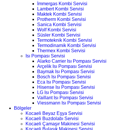
İmmergas Kombi Servisi
Lambert Kombi Servisi
Maktek Kombi Servisi
Protherm Kombi Servisi
Sanica Kombi Servisi
Wolf Kombi Servisi
Süsler Kombi Servisi
Termoteknik Kombi Servisi
Termodinamik Kombi Servisi
Thermex Kombi Servisi
Isı Pompası Servisi
Alarko Carrier Isı Pompası Servisi
Arçelik Isı Pompası Servisi
Baymak Isı Pompası Servisi
Bosch Isı Pompası Servisi
Eca Isı Pompası Servisi
Hisense Isı Pompası Servisi
LG Isı Pompası Servisi
Vaillant Isı Pompası Servisi
Viessmann Isı Pompası Servisi
Bölgeler
Kocaeli Beyaz Eşya Servisi
Kocaeli Buzdolabı Servisi
Kocaeli Çamaşır Makinesi Servisi
Kocaeli Bulaşık Makinesi Servisi