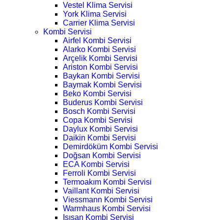
Vestel Klima Servisi
York Klima Servisi
Carrier Klima Servisi
Kombi Servisi
Airfel Kombi Servisi
Alarko Kombi Servisi
Arçelik Kombi Servisi
Ariston Kombi Servisi
Baykan Kombi Servisi
Baymak Kombi Servisi
Beko Kombi Servisi
Buderus Kombi Servisi
Bosch Kombi Servisi
Copa Kombi Servisi
Daylux Kombi Servisi
Daikin Kombi Servisi
Demirdöküm Kombi Servisi
Doğsan Kombi Servisi
ECA Kombi Servisi
Ferroli Kombi Servisi
Termoakım Kombi Servisi
Vaillant Kombi Servisi
Viessmann Kombi Servisi
Warmhaus Kombi Servisi
Isısan Kombi Servisi