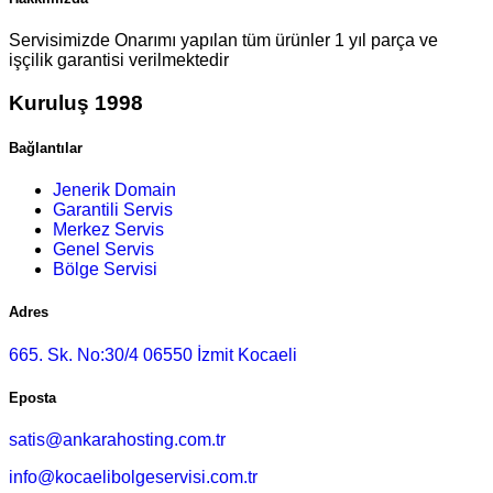
Servisimizde Onarımı yapılan tüm ürünler 1 yıl parça ve
işçilik garantisi verilmektedir
Kuruluş 1998
Bağlantılar
Jenerik Domain
Garantili Servis
Merkez Servis
Genel Servis
Bölge Servisi
Adres
665. Sk. No:30/4 06550 İzmit Kocaeli
Eposta
satis@ankarahosting.com.tr
info@kocaelibolgeservisi.com.tr