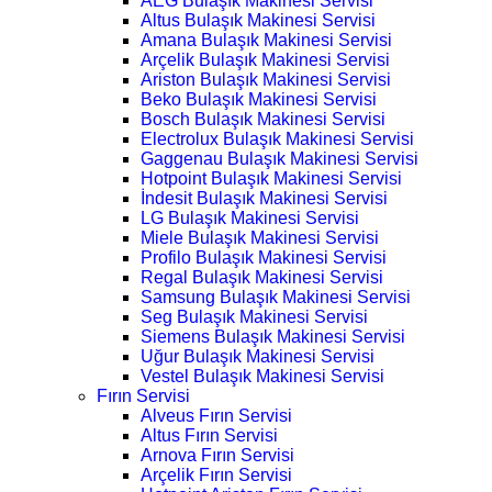
AEG Bulaşık Makinesi Servisi
Altus Bulaşık Makinesi Servisi
Amana Bulaşık Makinesi Servisi
Arçelik Bulaşık Makinesi Servisi
Ariston Bulaşık Makinesi Servisi
Beko Bulaşık Makinesi Servisi
Bosch Bulaşık Makinesi Servisi
Electrolux Bulaşık Makinesi Servisi
Gaggenau Bulaşık Makinesi Servisi
Hotpoint Bulaşık Makinesi Servisi
İndesit Bulaşık Makinesi Servisi
LG Bulaşık Makinesi Servisi
Miele Bulaşık Makinesi Servisi
Profilo Bulaşık Makinesi Servisi
Regal Bulaşık Makinesi Servisi
Samsung Bulaşık Makinesi Servisi
Seg Bulaşık Makinesi Servisi
Siemens Bulaşık Makinesi Servisi
Uğur Bulaşık Makinesi Servisi
Vestel Bulaşık Makinesi Servisi
Fırın Servisi
Alveus Fırın Servisi
Altus Fırın Servisi
Arnova Fırın Servisi
Arçelik Fırın Servisi