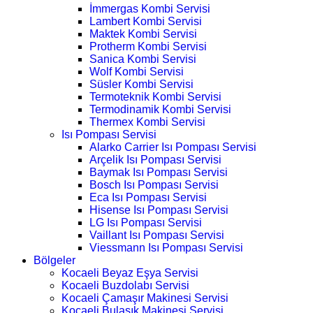
İmmergas Kombi Servisi
Lambert Kombi Servisi
Maktek Kombi Servisi
Protherm Kombi Servisi
Sanica Kombi Servisi
Wolf Kombi Servisi
Süsler Kombi Servisi
Termoteknik Kombi Servisi
Termodinamik Kombi Servisi
Thermex Kombi Servisi
Isı Pompası Servisi
Alarko Carrier Isı Pompası Servisi
Arçelik Isı Pompası Servisi
Baymak Isı Pompası Servisi
Bosch Isı Pompası Servisi
Eca Isı Pompası Servisi
Hisense Isı Pompası Servisi
LG Isı Pompası Servisi
Vaillant Isı Pompası Servisi
Viessmann Isı Pompası Servisi
Bölgeler
Kocaeli Beyaz Eşya Servisi
Kocaeli Buzdolabı Servisi
Kocaeli Çamaşır Makinesi Servisi
Kocaeli Bulaşık Makinesi Servisi