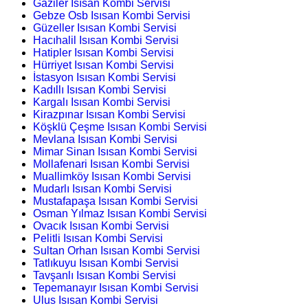
Gaziler Isısan Kombi Servisi
Gebze Osb Isısan Kombi Servisi
Güzeller Isısan Kombi Servisi
Hacıhalil Isısan Kombi Servisi
Hatipler Isısan Kombi Servisi
Hürriyet Isısan Kombi Servisi
İstasyon Isısan Kombi Servisi
Kadıllı Isısan Kombi Servisi
Kargalı Isısan Kombi Servisi
Kirazpınar Isısan Kombi Servisi
Köşklü Çeşme Isısan Kombi Servisi
Mevlana Isısan Kombi Servisi
Mimar Sinan Isısan Kombi Servisi
Mollafenari Isısan Kombi Servisi
Muallimköy Isısan Kombi Servisi
Mudarlı Isısan Kombi Servisi
Mustafapaşa Isısan Kombi Servisi
Osman Yılmaz Isısan Kombi Servisi
Ovacık Isısan Kombi Servisi
Pelitli Isısan Kombi Servisi
Sultan Orhan Isısan Kombi Servisi
Tatlıkuyu Isısan Kombi Servisi
Tavşanlı Isısan Kombi Servisi
Tepemanayır Isısan Kombi Servisi
Ulus Isısan Kombi Servisi