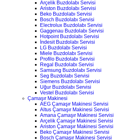
Arçelik Buzdolabı Servisi
Ariston Buzdolabı Servisi
Beko Buzdolabı Servisi
Bosch Buzdolabı Servisi
Electrolux Buzdolabı Servisi
Gaggenau Buzdolabı Servisi
Hotpoint Buzdolabı Servisi
İndesit Buzdolabı Servisi
LG Buzdolabı Servisi
Miele Buzdolabı Servisi
Profilo Buzdolabı Servisi
Regal Buzdolabı Servisi
Samsung Buzdolabı Servisi
Seg Buzdolabı Servisi
Siemens Buzdolabı Servisi
Uğur Buzdolabı Servisi
Vestel Buzdolabı Servisi
Çamaşır Makinesi
AEG Çamaşır Makinesi Servisi
Altus Çamaşır Makinesi Servisi
Amana Çamaşır Makinesi Servisi
Arçelik Çamaşır Makinesi Servisi
Ariston Çamaşır Makinesi Servisi
Beko Çamaşır Makinesi Servisi
Bosch Çamaşır Makinesi Servisi