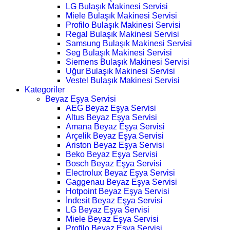
LG Bulaşık Makinesi Servisi
Miele Bulaşık Makinesi Servisi
Profilo Bulaşık Makinesi Servisi
Regal Bulaşık Makinesi Servisi
Samsung Bulaşık Makinesi Servisi
Seg Bulaşık Makinesi Servisi
Siemens Bulaşık Makinesi Servisi
Uğur Bulaşık Makinesi Servisi
Vestel Bulaşık Makinesi Servisi
Kategoriler
Beyaz Eşya Servisi
AEG Beyaz Eşya Servisi
Altus Beyaz Eşya Servisi
Amana Beyaz Eşya Servisi
Arçelik Beyaz Eşya Servisi
Ariston Beyaz Eşya Servisi
Beko Beyaz Eşya Servisi
Bosch Beyaz Eşya Servisi
Electrolux Beyaz Eşya Servisi
Gaggenau Beyaz Eşya Servisi
Hotpoint Beyaz Eşya Servisi
İndesit Beyaz Eşya Servisi
LG Beyaz Eşya Servisi
Miele Beyaz Eşya Servisi
Profilo Beyaz Eşya Servisi