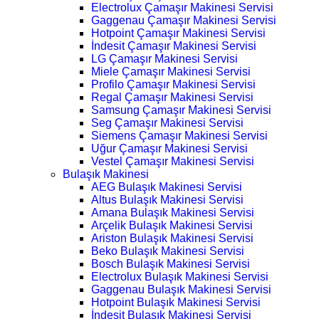
Electrolux Çamaşır Makinesi Servisi
Gaggenau Çamaşır Makinesi Servisi
Hotpoint Çamaşır Makinesi Servisi
İndesit Çamaşır Makinesi Servisi
LG Çamaşır Makinesi Servisi
Miele Çamaşır Makinesi Servisi
Profilo Çamaşır Makinesi Servisi
Regal Çamaşır Makinesi Servisi
Samsung Çamaşır Makinesi Servisi
Seg Çamaşır Makinesi Servisi
Siemens Çamaşır Makinesi Servisi
Uğur Çamaşır Makinesi Servisi
Vestel Çamaşır Makinesi Servisi
Bulaşık Makinesi
AEG Bulaşık Makinesi Servisi
Altus Bulaşık Makinesi Servisi
Amana Bulaşık Makinesi Servisi
Arçelik Bulaşık Makinesi Servisi
Ariston Bulaşık Makinesi Servisi
Beko Bulaşık Makinesi Servisi
Bosch Bulaşık Makinesi Servisi
Electrolux Bulaşık Makinesi Servisi
Gaggenau Bulaşık Makinesi Servisi
Hotpoint Bulaşık Makinesi Servisi
İndesit Bulaşık Makinesi Servisi