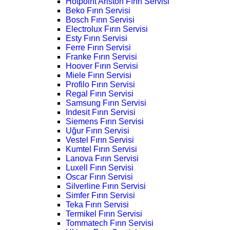
Hotpoint Ariston Fırın Servisi
Beko Fırın Servisi
Bosch Fırın Servisi
Electrolux Fırın Servisi
Esty Fırın Servisi
Ferre Fırın Servisi
Franke Fırın Servisi
Hoover Fırın Servisi
Miele Fırın Servisi
Profilo Fırın Servisi
Regal Fırın Servisi
Samsung Fırın Servisi
Indesit Fırın Servisi
Siemens Fırın Servisi
Uğur Fırın Servisi
Vestel Fırın Servisi
Kumtel Fırın Servisi
Lanova Fırın Servisi
Luxell Fırın Servisi
Oscar Fırın Servisi
Silverline Fırın Servisi
Simfer Fırın Servisi
Teka Fırın Servisi
Termikel Fırın Servisi
Tommatech Fırın Servisi