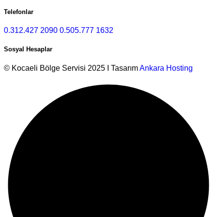
Telefonlar
0.312.427 2090
0.505.777 1632
Sosyal Hesaplar
© Kocaeli Bölge Servisi 2025 I Tasarım
Ankara Hosting