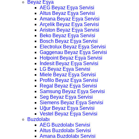
Beyaz Eşya
AEG Beyaz Eşya Servisi
Altus Beyaz Eşya Servisi
Amana Beyaz Eşya Servisi
Arçelik Beyaz Eşya Servisi
Ariston Beyaz Eşya Servisi
Beko Beyaz Eşya Servisi
Bosch Beyaz Eşya Servisi
Electrolux Beyaz Eşya Servisi
Gaggenau Beyaz Eşya Servisi
Hotpoint Beyaz Eşya Servisi
İndesit Beyaz Eşya Servisi
LG Beyaz Eşya Servisi
Miele Beyaz Eşya Servisi
Profilo Beyaz Eşya Servisi
Regal Beyaz Eşya Servisi
Samsung Beyaz Eşya Servisi
Seg Beyaz Eşya Servisi
Siemens Beyaz Eşya Servisi
Uğur Beyaz Eşya Servisi
Vestel Beyaz Eşya Servisi
Buzdolabı
AEG Buzdolabı Servisi
Altus Buzdolabı Servisi
Amana Buzdolabı Servisi