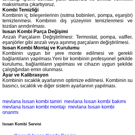
maksimuma çıkartıyoruz.
Kombi Temizliği
Kombinin iç bileşenlerinin (ısıtma bobinleri, pompa, eşanjör)
temizlenmesi. Kombinin dış yüzeyinin temizlenmesi ve
tozdan arındırılması.
Isısan Kombi Parça Değişimi
Arızalı Parçaların Değiştirilmesi: Termostat, pompa, valfler,
eşanjörler gibi arızalı veya aşınmış parçaların değiştirilmesi.
Isısan Kombi Montaj ve Kurulumu
Kombinin uygun bir yere monte edilmesi ve gerekli
bağlantıların yapılması.Yeni bir kombinin profesyonel şekilde
kurulumu, bağlantıların yapılması ve cihazın uygun şekilde
çalıştığından emin olunması.
Ayar ve Kalibrasyon
Kombinin sıcaklık ayarlarının optimize edilmesi. Kombinin su
basıncı, sıcaklık ve diğer sistem ayarlarının yapılması.
mevlana Isısan kombi tamiri
mevlana Isısan kombi bakımı
mevlana Isısan kombi montajı
mevlana Isısan kombi
onarımı
Isısan Kombi Servisi