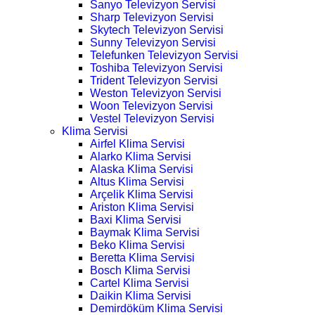
Sanyo Televizyon Servisi
Sharp Televizyon Servisi
Skytech Televizyon Servisi
Sunny Televizyon Servisi
Telefunken Televizyon Servisi
Toshiba Televizyon Servisi
Trident Televizyon Servisi
Weston Televizyon Servisi
Woon Televizyon Servisi
Vestel Televizyon Servisi
Klima Servisi
Airfel Klima Servisi
Alarko Klima Servisi
Alaska Klima Servisi
Altus Klima Servisi
Arçelik Klima Servisi
Ariston Klima Servisi
Baxi Klima Servisi
Baymak Klima Servisi
Beko Klima Servisi
Beretta Klima Servisi
Bosch Klima Servisi
Cartel Klima Servisi
Daikin Klima Servisi
Demirdöküm Klima Servisi