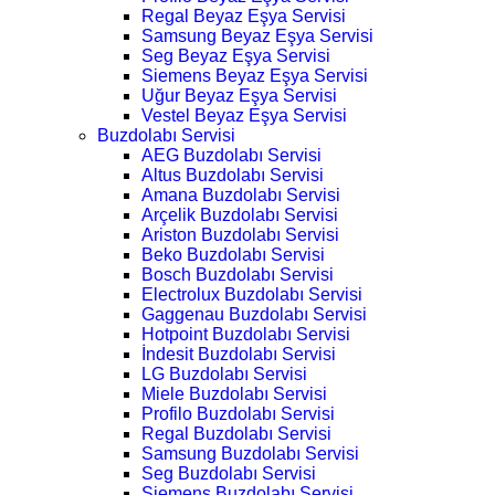
Regal Beyaz Eşya Servisi
Samsung Beyaz Eşya Servisi
Seg Beyaz Eşya Servisi
Siemens Beyaz Eşya Servisi
Uğur Beyaz Eşya Servisi
Vestel Beyaz Eşya Servisi
Buzdolabı Servisi
AEG Buzdolabı Servisi
Altus Buzdolabı Servisi
Amana Buzdolabı Servisi
Arçelik Buzdolabı Servisi
Ariston Buzdolabı Servisi
Beko Buzdolabı Servisi
Bosch Buzdolabı Servisi
Electrolux Buzdolabı Servisi
Gaggenau Buzdolabı Servisi
Hotpoint Buzdolabı Servisi
İndesit Buzdolabı Servisi
LG Buzdolabı Servisi
Miele Buzdolabı Servisi
Profilo Buzdolabı Servisi
Regal Buzdolabı Servisi
Samsung Buzdolabı Servisi
Seg Buzdolabı Servisi
Siemens Buzdolabı Servisi