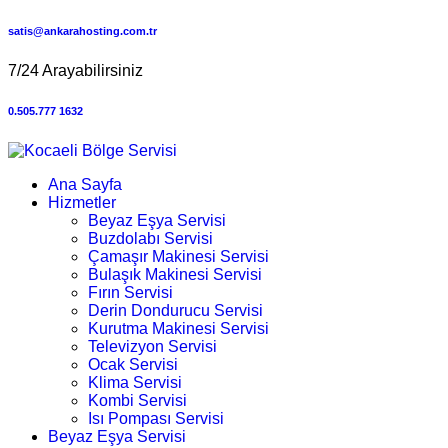
satis@ankarahosting.com.tr
7/24 Arayabilirsiniz
0.505.777 1632
Ana Sayfa
Hizmetler
Beyaz Eşya Servisi
Buzdolabı Servisi
Çamaşır Makinesi Servisi
Bulaşık Makinesi Servisi
Fırın Servisi
Derin Dondurucu Servisi
Kurutma Makinesi Servisi
Televizyon Servisi
Ocak Servisi
Klima Servisi
Kombi Servisi
Isı Pompası Servisi
Beyaz Eşya Servisi