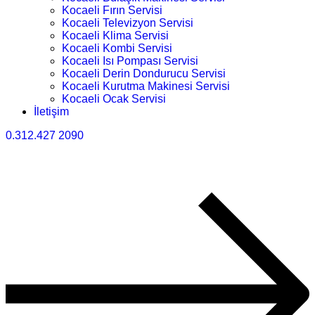
Kocaeli Fırın Servisi
Kocaeli Televizyon Servisi
Kocaeli Klima Servisi
Kocaeli Kombi Servisi
Kocaeli Isı Pompası Servisi
Kocaeli Derin Dondurucu Servisi
Kocaeli Kurutma Makinesi Servisi
Kocaeli Ocak Servisi
İletişim
0.312.427 2090