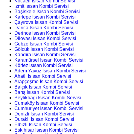
Kocaeli Isısan Kombi Servisi
İzmit Isısan Kombi Servisi
Başiskele Isısan Kombi Servisi
Kartepe Isısan Kombi Servisi
Çayırova Isısan Kombi Servisi
Darıca Isısan Kombi Servisi
Derince Isısan Kombi Servisi
Dilovası Isısan Kombi Servisi
Gebze Isısan Kombi Servisi
Gölcük Isısan Kombi Servisi
Kandıra Isısan Kombi Servisi
Karamürsel Isısan Kombi Servisi
Körfez Isısan Kombi Servisi
Adem Yavuz Isısan Kombi Servisi
Ahatlı Isısan Kombi Servisi
Arapçeşme Isısan Kombi Servisi
Balçık Isısan Kombi Servisi
Barış Isısan Kombi Servisi
Beylikbağı Isısan Kombi Servisi
Cumaköy Isısan Kombi Servisi
Cumhuriyet Isısan Kombi Servisi
Denizli Isısan Kombi Servisi
Duraklı Isısan Kombi Servisi
Elbizli Isısan Kombi Servisi
Eskihisar Isısan Kombi Servisi