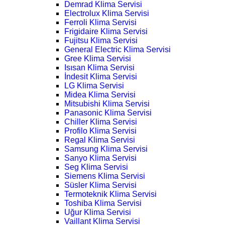
Demrad Klima Servisi
Electrolux Klima Servisi
Ferroli Klima Servisi
Frigidaire Klima Servisi
Fujitsu Klima Servisi
General Electric Klima Servisi
Gree Klima Servisi
Isısan Klima Servisi
İndesit Klima Servisi
LG Klima Servisi
Midea Klima Servisi
Mitsubishi Klima Servisi
Panasonic Klima Servisi
Chiller Klima Servisi
Profilo Klima Servisi
Regal Klima Servisi
Samsung Klima Servisi
Sanyo Klima Servisi
Seg Klima Servisi
Siemens Klima Servisi
Süsler Klima Servisi
Termoteknik Klima Servisi
Toshiba Klima Servisi
Uğur Klima Servisi
Vaillant Klima Servisi