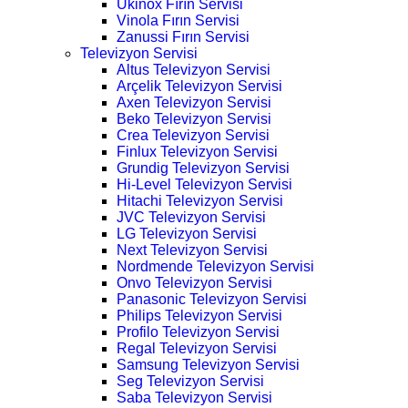
Ukinox Fırın Servisi
Vinola Fırın Servisi
Zanussi Fırın Servisi
Televizyon Servisi
Altus Televizyon Servisi
Arçelik Televizyon Servisi
Axen Televizyon Servisi
Beko Televizyon Servisi
Crea Televizyon Servisi
Finlux Televizyon Servisi
Grundig Televizyon Servisi
Hi-Level Televizyon Servisi
Hitachi Televizyon Servisi
JVC Televizyon Servisi
LG Televizyon Servisi
Next Televizyon Servisi
Nordmende Televizyon Servisi
Onvo Televizyon Servisi
Panasonic Televizyon Servisi
Philips Televizyon Servisi
Profilo Televizyon Servisi
Regal Televizyon Servisi
Samsung Televizyon Servisi
Seg Televizyon Servisi
Saba Televizyon Servisi