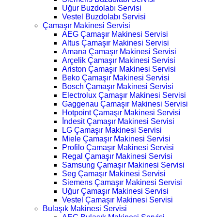
Uğur Buzdolabı Servisi
Vestel Buzdolabı Servisi
Çamaşır Makinesi Servisi
AEG Çamaşır Makinesi Servisi
Altus Çamaşır Makinesi Servisi
Amana Çamaşır Makinesi Servisi
Arçelik Çamaşır Makinesi Servisi
Ariston Çamaşır Makinesi Servisi
Beko Çamaşır Makinesi Servisi
Bosch Çamaşır Makinesi Servisi
Electrolux Çamaşır Makinesi Servisi
Gaggenau Çamaşır Makinesi Servisi
Hotpoint Çamaşır Makinesi Servisi
İndesit Çamaşır Makinesi Servisi
LG Çamaşır Makinesi Servisi
Miele Çamaşır Makinesi Servisi
Profilo Çamaşır Makinesi Servisi
Regal Çamaşır Makinesi Servisi
Samsung Çamaşır Makinesi Servisi
Seg Çamaşır Makinesi Servisi
Siemens Çamaşır Makinesi Servisi
Uğur Çamaşır Makinesi Servisi
Vestel Çamaşır Makinesi Servisi
Bulaşık Makinesi Servisi