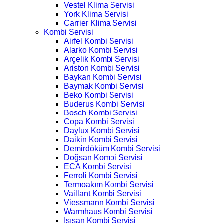
Vestel Klima Servisi
York Klima Servisi
Carrier Klima Servisi
Kombi Servisi
Airfel Kombi Servisi
Alarko Kombi Servisi
Arçelik Kombi Servisi
Ariston Kombi Servisi
Baykan Kombi Servisi
Baymak Kombi Servisi
Beko Kombi Servisi
Buderus Kombi Servisi
Bosch Kombi Servisi
Copa Kombi Servisi
Daylux Kombi Servisi
Daikin Kombi Servisi
Demirdöküm Kombi Servisi
Doğsan Kombi Servisi
ECA Kombi Servisi
Ferroli Kombi Servisi
Termoakım Kombi Servisi
Vaillant Kombi Servisi
Viessmann Kombi Servisi
Warmhaus Kombi Servisi
Isısan Kombi Servisi