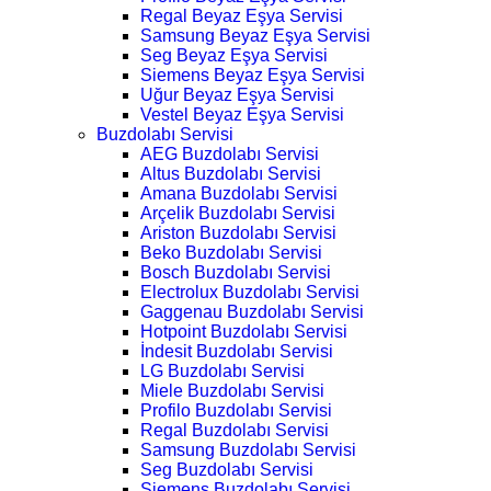
Regal Beyaz Eşya Servisi
Samsung Beyaz Eşya Servisi
Seg Beyaz Eşya Servisi
Siemens Beyaz Eşya Servisi
Uğur Beyaz Eşya Servisi
Vestel Beyaz Eşya Servisi
Buzdolabı Servisi
AEG Buzdolabı Servisi
Altus Buzdolabı Servisi
Amana Buzdolabı Servisi
Arçelik Buzdolabı Servisi
Ariston Buzdolabı Servisi
Beko Buzdolabı Servisi
Bosch Buzdolabı Servisi
Electrolux Buzdolabı Servisi
Gaggenau Buzdolabı Servisi
Hotpoint Buzdolabı Servisi
İndesit Buzdolabı Servisi
LG Buzdolabı Servisi
Miele Buzdolabı Servisi
Profilo Buzdolabı Servisi
Regal Buzdolabı Servisi
Samsung Buzdolabı Servisi
Seg Buzdolabı Servisi
Siemens Buzdolabı Servisi