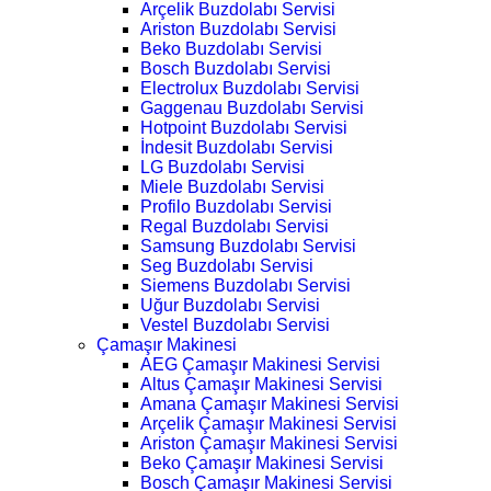
Arçelik Buzdolabı Servisi
Ariston Buzdolabı Servisi
Beko Buzdolabı Servisi
Bosch Buzdolabı Servisi
Electrolux Buzdolabı Servisi
Gaggenau Buzdolabı Servisi
Hotpoint Buzdolabı Servisi
İndesit Buzdolabı Servisi
LG Buzdolabı Servisi
Miele Buzdolabı Servisi
Profilo Buzdolabı Servisi
Regal Buzdolabı Servisi
Samsung Buzdolabı Servisi
Seg Buzdolabı Servisi
Siemens Buzdolabı Servisi
Uğur Buzdolabı Servisi
Vestel Buzdolabı Servisi
Çamaşır Makinesi
AEG Çamaşır Makinesi Servisi
Altus Çamaşır Makinesi Servisi
Amana Çamaşır Makinesi Servisi
Arçelik Çamaşır Makinesi Servisi
Ariston Çamaşır Makinesi Servisi
Beko Çamaşır Makinesi Servisi
Bosch Çamaşır Makinesi Servisi