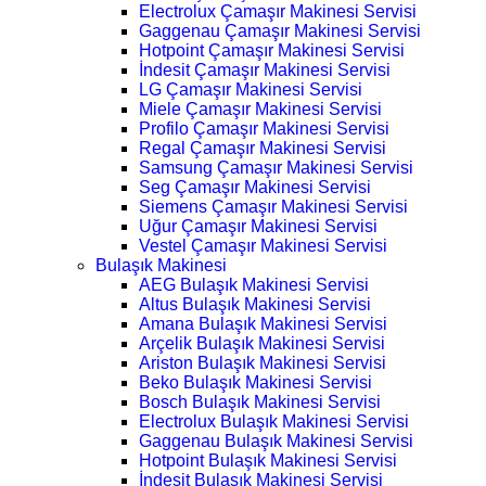
Electrolux Çamaşır Makinesi Servisi
Gaggenau Çamaşır Makinesi Servisi
Hotpoint Çamaşır Makinesi Servisi
İndesit Çamaşır Makinesi Servisi
LG Çamaşır Makinesi Servisi
Miele Çamaşır Makinesi Servisi
Profilo Çamaşır Makinesi Servisi
Regal Çamaşır Makinesi Servisi
Samsung Çamaşır Makinesi Servisi
Seg Çamaşır Makinesi Servisi
Siemens Çamaşır Makinesi Servisi
Uğur Çamaşır Makinesi Servisi
Vestel Çamaşır Makinesi Servisi
Bulaşık Makinesi
AEG Bulaşık Makinesi Servisi
Altus Bulaşık Makinesi Servisi
Amana Bulaşık Makinesi Servisi
Arçelik Bulaşık Makinesi Servisi
Ariston Bulaşık Makinesi Servisi
Beko Bulaşık Makinesi Servisi
Bosch Bulaşık Makinesi Servisi
Electrolux Bulaşık Makinesi Servisi
Gaggenau Bulaşık Makinesi Servisi
Hotpoint Bulaşık Makinesi Servisi
İndesit Bulaşık Makinesi Servisi