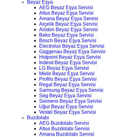
Beyaz Eşya
AEG Beyaz Eşya Servisi
Altus Beyaz Eşya Servisi
Amana Beyaz Eşya Servisi
Arçelik Beyaz Eşya Servisi
Ariston Beyaz Eşya Servisi
Beko Beyaz Eşya Servisi
Bosch Beyaz Eşya Servisi
Electrolux Beyaz Eşya Servisi
Gaggenau Beyaz Eşya Servisi
Hotpoint Beyaz Eşya Servisi
İndesit Beyaz Eşya Servisi
LG Beyaz Eşya Servisi
Miele Beyaz Eşya Servisi
Profilo Beyaz Eşya Servisi
Regal Beyaz Eşya Servisi
Samsung Beyaz Eşya Servisi
Seg Beyaz Eşya Servisi
Siemens Beyaz Eşya Servisi
Uğur Beyaz Eşya Servisi
Vestel Beyaz Eşya Servisi
Buzdolabı
AEG Buzdolabı Servisi
Altus Buzdolabı Servisi
Amana Buzdolabı Servisi