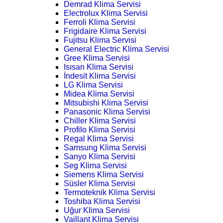
Demrad Klima Servisi
Electrolux Klima Servisi
Ferroli Klima Servisi
Frigidaire Klima Servisi
Fujitsu Klima Servisi
General Electric Klima Servisi
Gree Klima Servisi
Isısan Klima Servisi
İndesit Klima Servisi
LG Klima Servisi
Midea Klima Servisi
Mitsubishi Klima Servisi
Panasonic Klima Servisi
Chiller Klima Servisi
Profilo Klima Servisi
Regal Klima Servisi
Samsung Klima Servisi
Sanyo Klima Servisi
Seg Klima Servisi
Siemens Klima Servisi
Süsler Klima Servisi
Termoteknik Klima Servisi
Toshiba Klima Servisi
Uğur Klima Servisi
Vaillant Klima Servisi