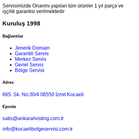
Servisimizde Onarımı yapılan tüm ürünler 1 yıl parça ve
işçilik garantisi verilmektedir
Kuruluş 1998
Bağlantılar
Jenerik Domain
Garantili Servis
Merkez Servis
Genel Servis
Bölge Servisi
Adres
665. Sk. No:30/4 06550 İzmit Kocaeli
Eposta
satis@ankarahosting.com.tr
info@kocaelibolgeservisi.com.tr