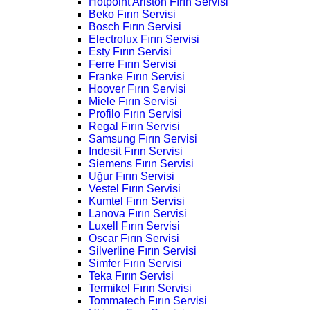
Hotpoint Ariston Fırın Servisi
Beko Fırın Servisi
Bosch Fırın Servisi
Electrolux Fırın Servisi
Esty Fırın Servisi
Ferre Fırın Servisi
Franke Fırın Servisi
Hoover Fırın Servisi
Miele Fırın Servisi
Profilo Fırın Servisi
Regal Fırın Servisi
Samsung Fırın Servisi
Indesit Fırın Servisi
Siemens Fırın Servisi
Uğur Fırın Servisi
Vestel Fırın Servisi
Kumtel Fırın Servisi
Lanova Fırın Servisi
Luxell Fırın Servisi
Oscar Fırın Servisi
Silverline Fırın Servisi
Simfer Fırın Servisi
Teka Fırın Servisi
Termikel Fırın Servisi
Tommatech Fırın Servisi