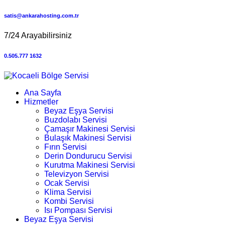
satis@ankarahosting.com.tr
7/24 Arayabilirsiniz
0.505.777 1632
Ana Sayfa
Hizmetler
Beyaz Eşya Servisi
Buzdolabı Servisi
Çamaşır Makinesi Servisi
Bulaşık Makinesi Servisi
Fırın Servisi
Derin Dondurucu Servisi
Kurutma Makinesi Servisi
Televizyon Servisi
Ocak Servisi
Klima Servisi
Kombi Servisi
Isı Pompası Servisi
Beyaz Eşya Servisi