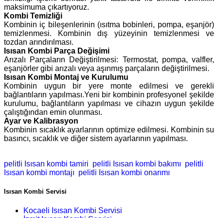
maksimuma çıkartıyoruz.
Kombi Temizliği
Kombinin iç bileşenlerinin (ısıtma bobinleri, pompa, eşanjör)
temizlenmesi. Kombinin dış yüzeyinin temizlenmesi ve
tozdan arındırılması.
Isısan Kombi Parça Değişimi
Arızalı Parçaların Değiştirilmesi: Termostat, pompa, valfler,
eşanjörler gibi arızalı veya aşınmış parçaların değiştirilmesi.
Isısan Kombi Montaj ve Kurulumu
Kombinin uygun bir yere monte edilmesi ve gerekli
bağlantıların yapılması.Yeni bir kombinin profesyonel şekilde
kurulumu, bağlantıların yapılması ve cihazın uygun şekilde
çalıştığından emin olunması.
Ayar ve Kalibrasyon
Kombinin sıcaklık ayarlarının optimize edilmesi. Kombinin su
basıncı, sıcaklık ve diğer sistem ayarlarının yapılması.
pelitli Isısan kombi tamiri
pelitli Isısan kombi bakımı
pelitli
Isısan kombi montajı
pelitli Isısan kombi onarımı
Isısan Kombi Servisi
Kocaeli Isısan Kombi Servisi