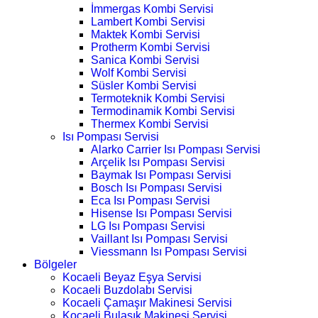
İmmergas Kombi Servisi
Lambert Kombi Servisi
Maktek Kombi Servisi
Protherm Kombi Servisi
Sanica Kombi Servisi
Wolf Kombi Servisi
Süsler Kombi Servisi
Termoteknik Kombi Servisi
Termodinamik Kombi Servisi
Thermex Kombi Servisi
Isı Pompası Servisi
Alarko Carrier Isı Pompası Servisi
Arçelik Isı Pompası Servisi
Baymak Isı Pompası Servisi
Bosch Isı Pompası Servisi
Eca Isı Pompası Servisi
Hisense Isı Pompası Servisi
LG Isı Pompası Servisi
Vaillant Isı Pompası Servisi
Viessmann Isı Pompası Servisi
Bölgeler
Kocaeli Beyaz Eşya Servisi
Kocaeli Buzdolabı Servisi
Kocaeli Çamaşır Makinesi Servisi
Kocaeli Bulaşık Makinesi Servisi