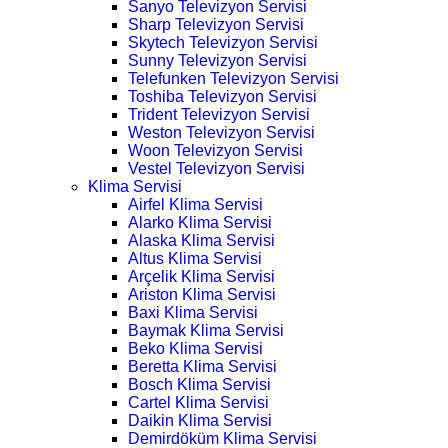
Sanyo Televizyon Servisi
Sharp Televizyon Servisi
Skytech Televizyon Servisi
Sunny Televizyon Servisi
Telefunken Televizyon Servisi
Toshiba Televizyon Servisi
Trident Televizyon Servisi
Weston Televizyon Servisi
Woon Televizyon Servisi
Vestel Televizyon Servisi
Klima Servisi
Airfel Klima Servisi
Alarko Klima Servisi
Alaska Klima Servisi
Altus Klima Servisi
Arçelik Klima Servisi
Ariston Klima Servisi
Baxi Klima Servisi
Baymak Klima Servisi
Beko Klima Servisi
Beretta Klima Servisi
Bosch Klima Servisi
Cartel Klima Servisi
Daikin Klima Servisi
Demirdöküm Klima Servisi