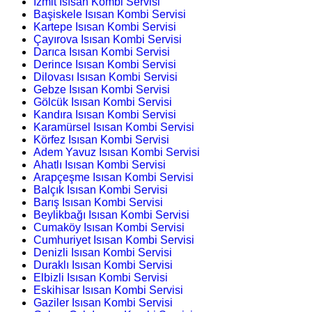
İzmit Isısan Kombi Servisi
Başiskele Isısan Kombi Servisi
Kartepe Isısan Kombi Servisi
Çayırova Isısan Kombi Servisi
Darıca Isısan Kombi Servisi
Derince Isısan Kombi Servisi
Dilovası Isısan Kombi Servisi
Gebze Isısan Kombi Servisi
Gölcük Isısan Kombi Servisi
Kandıra Isısan Kombi Servisi
Karamürsel Isısan Kombi Servisi
Körfez Isısan Kombi Servisi
Adem Yavuz Isısan Kombi Servisi
Ahatlı Isısan Kombi Servisi
Arapçeşme Isısan Kombi Servisi
Balçık Isısan Kombi Servisi
Barış Isısan Kombi Servisi
Beylikbağı Isısan Kombi Servisi
Cumaköy Isısan Kombi Servisi
Cumhuriyet Isısan Kombi Servisi
Denizli Isısan Kombi Servisi
Duraklı Isısan Kombi Servisi
Elbizli Isısan Kombi Servisi
Eskihisar Isısan Kombi Servisi
Gaziler Isısan Kombi Servisi