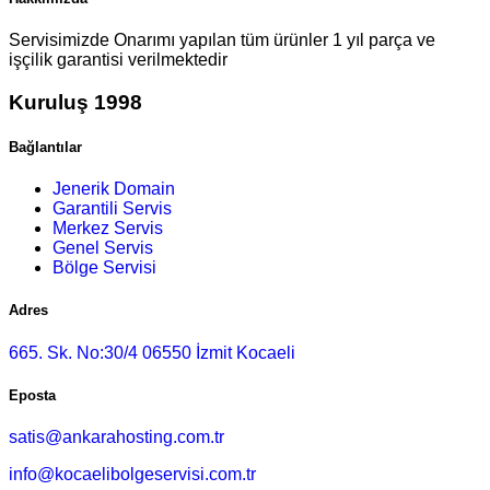
Servisimizde Onarımı yapılan tüm ürünler 1 yıl parça ve
işçilik garantisi verilmektedir
Kuruluş 1998
Bağlantılar
Jenerik Domain
Garantili Servis
Merkez Servis
Genel Servis
Bölge Servisi
Adres
665. Sk. No:30/4 06550 İzmit Kocaeli
Eposta
satis@ankarahosting.com.tr
info@kocaelibolgeservisi.com.tr