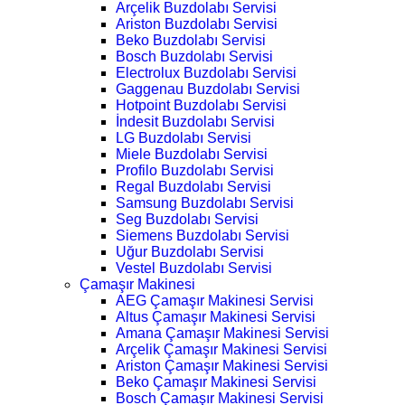
Arçelik Buzdolabı Servisi
Ariston Buzdolabı Servisi
Beko Buzdolabı Servisi
Bosch Buzdolabı Servisi
Electrolux Buzdolabı Servisi
Gaggenau Buzdolabı Servisi
Hotpoint Buzdolabı Servisi
İndesit Buzdolabı Servisi
LG Buzdolabı Servisi
Miele Buzdolabı Servisi
Profilo Buzdolabı Servisi
Regal Buzdolabı Servisi
Samsung Buzdolabı Servisi
Seg Buzdolabı Servisi
Siemens Buzdolabı Servisi
Uğur Buzdolabı Servisi
Vestel Buzdolabı Servisi
Çamaşır Makinesi
AEG Çamaşır Makinesi Servisi
Altus Çamaşır Makinesi Servisi
Amana Çamaşır Makinesi Servisi
Arçelik Çamaşır Makinesi Servisi
Ariston Çamaşır Makinesi Servisi
Beko Çamaşır Makinesi Servisi
Bosch Çamaşır Makinesi Servisi