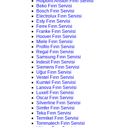
Hotpoint Ariston Fırın Servisi
Beko Fırın Servisi
Bosch Fırın Servisi
Electrolux Fırın Servisi
Esty Fırın Servisi
Ferre Fırın Servisi
Franke Fırın Servisi
Hoover Fırın Servisi
Miele Fırın Servisi
Profilo Fırın Servisi
Regal Fırın Servisi
Samsung Fırın Servisi
Indesit Fırın Servisi
Siemens Fırın Servisi
Uğur Fırın Servisi
Vestel Fırın Servisi
Kumtel Fırın Servisi
Lanova Fırın Servisi
Luxell Fırın Servisi
Oscar Fırın Servisi
Silverline Fırın Servisi
Simfer Fırın Servisi
Teka Fırın Servisi
Termikel Fırın Servisi
Tommatech Fırın Servisi