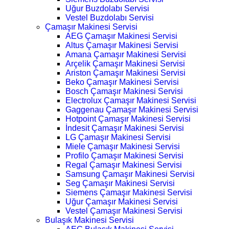
Uğur Buzdolabı Servisi
Vestel Buzdolabı Servisi
Çamaşır Makinesi Servisi
AEG Çamaşır Makinesi Servisi
Altus Çamaşır Makinesi Servisi
Amana Çamaşır Makinesi Servisi
Arçelik Çamaşır Makinesi Servisi
Ariston Çamaşır Makinesi Servisi
Beko Çamaşır Makinesi Servisi
Bosch Çamaşır Makinesi Servisi
Electrolux Çamaşır Makinesi Servisi
Gaggenau Çamaşır Makinesi Servisi
Hotpoint Çamaşır Makinesi Servisi
İndesit Çamaşır Makinesi Servisi
LG Çamaşır Makinesi Servisi
Miele Çamaşır Makinesi Servisi
Profilo Çamaşır Makinesi Servisi
Regal Çamaşır Makinesi Servisi
Samsung Çamaşır Makinesi Servisi
Seg Çamaşır Makinesi Servisi
Siemens Çamaşır Makinesi Servisi
Uğur Çamaşır Makinesi Servisi
Vestel Çamaşır Makinesi Servisi
Bulaşık Makinesi Servisi