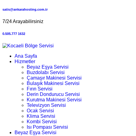
satis@ankarahosting.com.tr
7/24 Arayabilirsiniz
0.505.777 1632
Ana Sayfa
Hizmetler
Beyaz Eşya Servisi
Buzdolabı Servisi
Çamaşır Makinesi Servisi
Bulaşık Makinesi Servisi
Fırın Servisi
Derin Dondurucu Servisi
Kurutma Makinesi Servisi
Televizyon Servisi
Ocak Servisi
Klima Servisi
Kombi Servisi
Isı Pompası Servisi
Beyaz Eşya Servisi