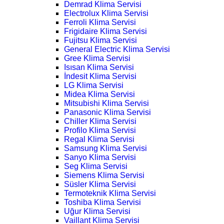
Demrad Klima Servisi
Electrolux Klima Servisi
Ferroli Klima Servisi
Frigidaire Klima Servisi
Fujitsu Klima Servisi
General Electric Klima Servisi
Gree Klima Servisi
Isısan Klima Servisi
İndesit Klima Servisi
LG Klima Servisi
Midea Klima Servisi
Mitsubishi Klima Servisi
Panasonic Klima Servisi
Chiller Klima Servisi
Profilo Klima Servisi
Regal Klima Servisi
Samsung Klima Servisi
Sanyo Klima Servisi
Seg Klima Servisi
Siemens Klima Servisi
Süsler Klima Servisi
Termoteknik Klima Servisi
Toshiba Klima Servisi
Uğur Klima Servisi
Vaillant Klima Servisi