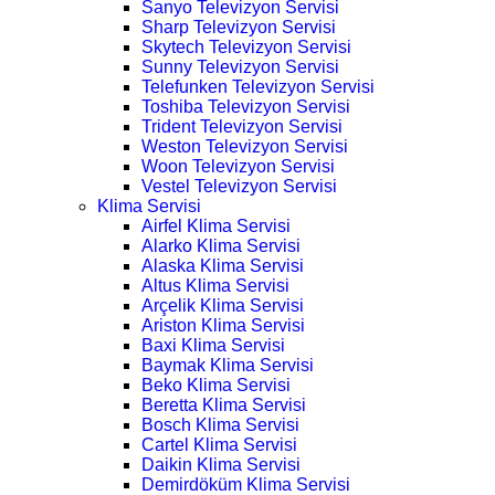
Sanyo Televizyon Servisi
Sharp Televizyon Servisi
Skytech Televizyon Servisi
Sunny Televizyon Servisi
Telefunken Televizyon Servisi
Toshiba Televizyon Servisi
Trident Televizyon Servisi
Weston Televizyon Servisi
Woon Televizyon Servisi
Vestel Televizyon Servisi
Klima Servisi
Airfel Klima Servisi
Alarko Klima Servisi
Alaska Klima Servisi
Altus Klima Servisi
Arçelik Klima Servisi
Ariston Klima Servisi
Baxi Klima Servisi
Baymak Klima Servisi
Beko Klima Servisi
Beretta Klima Servisi
Bosch Klima Servisi
Cartel Klima Servisi
Daikin Klima Servisi
Demirdöküm Klima Servisi