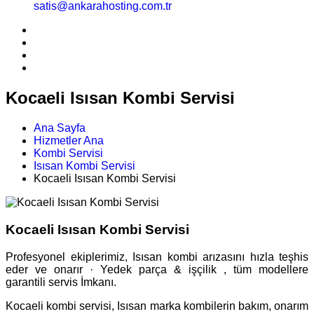
satis@ankarahosting.com.tr
Kocaeli Isısan Kombi Servisi
Ana Sayfa
Hizmetler Ana
Kombi Servisi
Isısan Kombi Servisi
Kocaeli Isısan Kombi Servisi
Kocaeli Isısan Kombi Servisi
Profesyonel ekiplerimiz, Isısan kombi arızasını hızla teşhis
eder ve onarır · Yedek parça & işçilik , tüm modellere
garantili servis İmkanı.
Kocaeli kombi servisi, Isısan marka kombilerin bakım, onarım