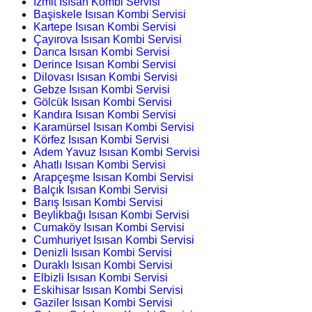
İzmit Isısan Kombi Servisi
Başiskele Isısan Kombi Servisi
Kartepe Isısan Kombi Servisi
Çayırova Isısan Kombi Servisi
Darıca Isısan Kombi Servisi
Derince Isısan Kombi Servisi
Dilovası Isısan Kombi Servisi
Gebze Isısan Kombi Servisi
Gölcük Isısan Kombi Servisi
Kandıra Isısan Kombi Servisi
Karamürsel Isısan Kombi Servisi
Körfez Isısan Kombi Servisi
Adem Yavuz Isısan Kombi Servisi
Ahatlı Isısan Kombi Servisi
Arapçeşme Isısan Kombi Servisi
Balçık Isısan Kombi Servisi
Barış Isısan Kombi Servisi
Beylikbağı Isısan Kombi Servisi
Cumaköy Isısan Kombi Servisi
Cumhuriyet Isısan Kombi Servisi
Denizli Isısan Kombi Servisi
Duraklı Isısan Kombi Servisi
Elbizli Isısan Kombi Servisi
Eskihisar Isısan Kombi Servisi
Gaziler Isısan Kombi Servisi