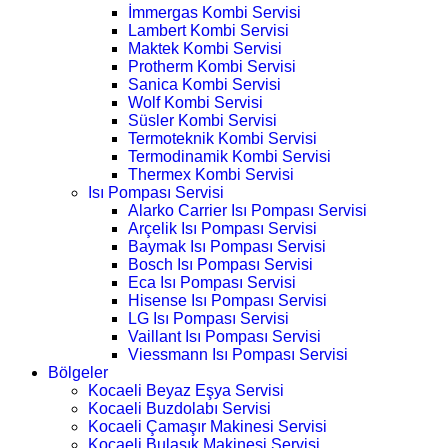
İmmergas Kombi Servisi
Lambert Kombi Servisi
Maktek Kombi Servisi
Protherm Kombi Servisi
Sanica Kombi Servisi
Wolf Kombi Servisi
Süsler Kombi Servisi
Termoteknik Kombi Servisi
Termodinamik Kombi Servisi
Thermex Kombi Servisi
Isı Pompası Servisi
Alarko Carrier Isı Pompası Servisi
Arçelik Isı Pompası Servisi
Baymak Isı Pompası Servisi
Bosch Isı Pompası Servisi
Eca Isı Pompası Servisi
Hisense Isı Pompası Servisi
LG Isı Pompası Servisi
Vaillant Isı Pompası Servisi
Viessmann Isı Pompası Servisi
Bölgeler
Kocaeli Beyaz Eşya Servisi
Kocaeli Buzdolabı Servisi
Kocaeli Çamaşır Makinesi Servisi
Kocaeli Bulaşık Makinesi Servisi