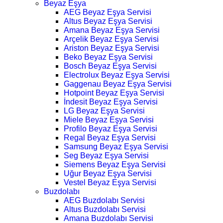
Beyaz Eşya
AEG Beyaz Eşya Servisi
Altus Beyaz Eşya Servisi
Amana Beyaz Eşya Servisi
Arçelik Beyaz Eşya Servisi
Ariston Beyaz Eşya Servisi
Beko Beyaz Eşya Servisi
Bosch Beyaz Eşya Servisi
Electrolux Beyaz Eşya Servisi
Gaggenau Beyaz Eşya Servisi
Hotpoint Beyaz Eşya Servisi
İndesit Beyaz Eşya Servisi
LG Beyaz Eşya Servisi
Miele Beyaz Eşya Servisi
Profilo Beyaz Eşya Servisi
Regal Beyaz Eşya Servisi
Samsung Beyaz Eşya Servisi
Seg Beyaz Eşya Servisi
Siemens Beyaz Eşya Servisi
Uğur Beyaz Eşya Servisi
Vestel Beyaz Eşya Servisi
Buzdolabı
AEG Buzdolabı Servisi
Altus Buzdolabı Servisi
Amana Buzdolabı Servisi