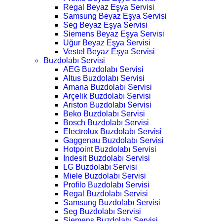
Regal Beyaz Eşya Servisi
Samsung Beyaz Eşya Servisi
Seg Beyaz Eşya Servisi
Siemens Beyaz Eşya Servisi
Uğur Beyaz Eşya Servisi
Vestel Beyaz Eşya Servisi
Buzdolabı Servisi
AEG Buzdolabı Servisi
Altus Buzdolabı Servisi
Amana Buzdolabı Servisi
Arçelik Buzdolabı Servisi
Ariston Buzdolabı Servisi
Beko Buzdolabı Servisi
Bosch Buzdolabı Servisi
Electrolux Buzdolabı Servisi
Gaggenau Buzdolabı Servisi
Hotpoint Buzdolabı Servisi
İndesit Buzdolabı Servisi
LG Buzdolabı Servisi
Miele Buzdolabı Servisi
Profilo Buzdolabı Servisi
Regal Buzdolabı Servisi
Samsung Buzdolabı Servisi
Seg Buzdolabı Servisi
Siemens Buzdolabı Servisi