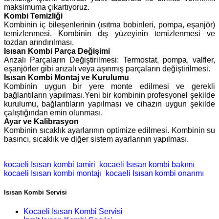
maksimuma çıkartıyoruz.
Kombi Temizliği
Kombinin iç bileşenlerinin (ısıtma bobinleri, pompa, eşanjör)
temizlenmesi. Kombinin dış yüzeyinin temizlenmesi ve
tozdan arındırılması.
Isısan Kombi Parça Değişimi
Arızalı Parçaların Değiştirilmesi: Termostat, pompa, valfler,
eşanjörler gibi arızalı veya aşınmış parçaların değiştirilmesi.
Isısan Kombi Montaj ve Kurulumu
Kombinin uygun bir yere monte edilmesi ve gerekli
bağlantıların yapılması.Yeni bir kombinin profesyonel şekilde
kurulumu, bağlantıların yapılması ve cihazın uygun şekilde
çalıştığından emin olunması.
Ayar ve Kalibrasyon
Kombinin sıcaklık ayarlarının optimize edilmesi. Kombinin su
basıncı, sıcaklık ve diğer sistem ayarlarının yapılması.
kocaeli Isısan kombi tamiri
kocaeli Isısan kombi bakımı
kocaeli Isısan kombi montajı
kocaeli Isısan kombi onarımı
Isısan Kombi Servisi
Kocaeli Isısan Kombi Servisi