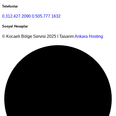
Telefonlar
0.312.427 2090
0.505.777 1632
Sosyal Hesaplar
© Kocaeli Bölge Servisi 2025 I Tasarım
Ankara Hosting