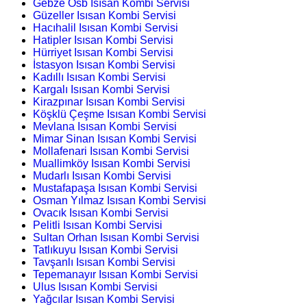
Gebze Osb Isısan Kombi Servisi
Güzeller Isısan Kombi Servisi
Hacıhalil Isısan Kombi Servisi
Hatipler Isısan Kombi Servisi
Hürriyet Isısan Kombi Servisi
İstasyon Isısan Kombi Servisi
Kadıllı Isısan Kombi Servisi
Kargalı Isısan Kombi Servisi
Kirazpınar Isısan Kombi Servisi
Köşklü Çeşme Isısan Kombi Servisi
Mevlana Isısan Kombi Servisi
Mimar Sinan Isısan Kombi Servisi
Mollafenari Isısan Kombi Servisi
Muallimköy Isısan Kombi Servisi
Mudarlı Isısan Kombi Servisi
Mustafapaşa Isısan Kombi Servisi
Osman Yılmaz Isısan Kombi Servisi
Ovacık Isısan Kombi Servisi
Pelitli Isısan Kombi Servisi
Sultan Orhan Isısan Kombi Servisi
Tatlıkuyu Isısan Kombi Servisi
Tavşanlı Isısan Kombi Servisi
Tepemanayır Isısan Kombi Servisi
Ulus Isısan Kombi Servisi
Yağcılar Isısan Kombi Servisi