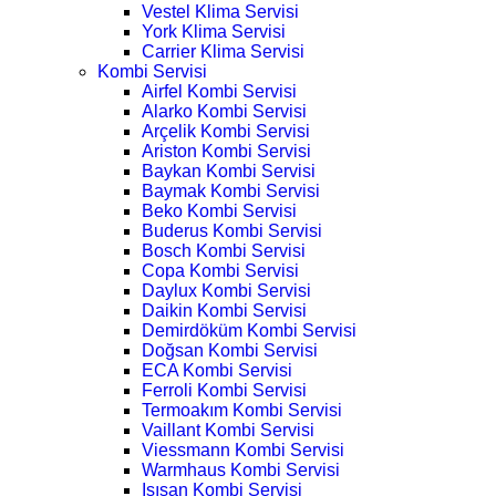
Vestel Klima Servisi
York Klima Servisi
Carrier Klima Servisi
Kombi Servisi
Airfel Kombi Servisi
Alarko Kombi Servisi
Arçelik Kombi Servisi
Ariston Kombi Servisi
Baykan Kombi Servisi
Baymak Kombi Servisi
Beko Kombi Servisi
Buderus Kombi Servisi
Bosch Kombi Servisi
Copa Kombi Servisi
Daylux Kombi Servisi
Daikin Kombi Servisi
Demirdöküm Kombi Servisi
Doğsan Kombi Servisi
ECA Kombi Servisi
Ferroli Kombi Servisi
Termoakım Kombi Servisi
Vaillant Kombi Servisi
Viessmann Kombi Servisi
Warmhaus Kombi Servisi
Isısan Kombi Servisi