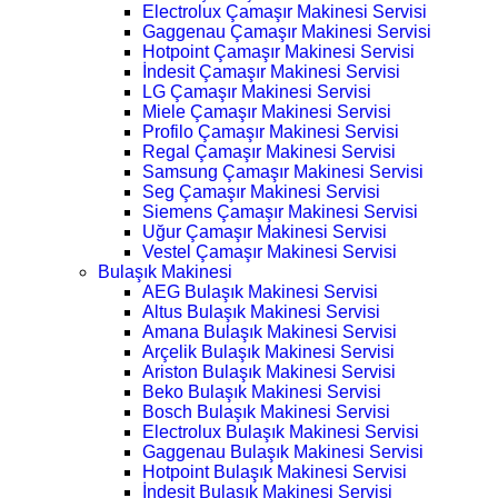
Electrolux Çamaşır Makinesi Servisi
Gaggenau Çamaşır Makinesi Servisi
Hotpoint Çamaşır Makinesi Servisi
İndesit Çamaşır Makinesi Servisi
LG Çamaşır Makinesi Servisi
Miele Çamaşır Makinesi Servisi
Profilo Çamaşır Makinesi Servisi
Regal Çamaşır Makinesi Servisi
Samsung Çamaşır Makinesi Servisi
Seg Çamaşır Makinesi Servisi
Siemens Çamaşır Makinesi Servisi
Uğur Çamaşır Makinesi Servisi
Vestel Çamaşır Makinesi Servisi
Bulaşık Makinesi
AEG Bulaşık Makinesi Servisi
Altus Bulaşık Makinesi Servisi
Amana Bulaşık Makinesi Servisi
Arçelik Bulaşık Makinesi Servisi
Ariston Bulaşık Makinesi Servisi
Beko Bulaşık Makinesi Servisi
Bosch Bulaşık Makinesi Servisi
Electrolux Bulaşık Makinesi Servisi
Gaggenau Bulaşık Makinesi Servisi
Hotpoint Bulaşık Makinesi Servisi
İndesit Bulaşık Makinesi Servisi