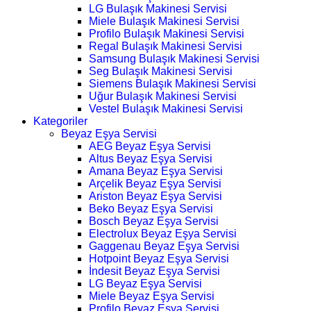
LG Bulaşık Makinesi Servisi
Miele Bulaşık Makinesi Servisi
Profilo Bulaşık Makinesi Servisi
Regal Bulaşık Makinesi Servisi
Samsung Bulaşık Makinesi Servisi
Seg Bulaşık Makinesi Servisi
Siemens Bulaşık Makinesi Servisi
Uğur Bulaşık Makinesi Servisi
Vestel Bulaşık Makinesi Servisi
Kategoriler
Beyaz Eşya Servisi
AEG Beyaz Eşya Servisi
Altus Beyaz Eşya Servisi
Amana Beyaz Eşya Servisi
Arçelik Beyaz Eşya Servisi
Ariston Beyaz Eşya Servisi
Beko Beyaz Eşya Servisi
Bosch Beyaz Eşya Servisi
Electrolux Beyaz Eşya Servisi
Gaggenau Beyaz Eşya Servisi
Hotpoint Beyaz Eşya Servisi
İndesit Beyaz Eşya Servisi
LG Beyaz Eşya Servisi
Miele Beyaz Eşya Servisi
Profilo Beyaz Eşya Servisi