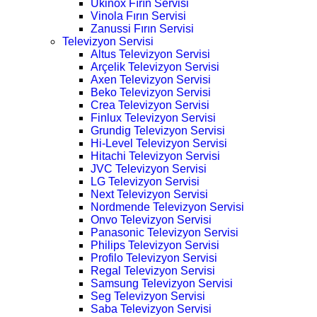
Ukinox Fırın Servisi
Vinola Fırın Servisi
Zanussi Fırın Servisi
Televizyon Servisi
Altus Televizyon Servisi
Arçelik Televizyon Servisi
Axen Televizyon Servisi
Beko Televizyon Servisi
Crea Televizyon Servisi
Finlux Televizyon Servisi
Grundig Televizyon Servisi
Hi-Level Televizyon Servisi
Hitachi Televizyon Servisi
JVC Televizyon Servisi
LG Televizyon Servisi
Next Televizyon Servisi
Nordmende Televizyon Servisi
Onvo Televizyon Servisi
Panasonic Televizyon Servisi
Philips Televizyon Servisi
Profilo Televizyon Servisi
Regal Televizyon Servisi
Samsung Televizyon Servisi
Seg Televizyon Servisi
Saba Televizyon Servisi