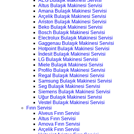
AEG Bulaşık Makinesi Servisi
Altus Bulaşık Makinesi Servisi
Amana Bulaşık Makinesi Servisi
Arçelik Bulaşık Makinesi Servisi
Ariston Bulaşık Makinesi Servisi
Beko Bulaşık Makinesi Servisi
Bosch Bulaşık Makinesi Servisi
Electrolux Bulaşık Makinesi Servisi
Gaggenau Bulaşık Makinesi Servisi
Hotpoint Bulaşık Makinesi Servisi
İndesit Bulaşık Makinesi Servisi
LG Bulaşık Makinesi Servisi
Miele Bulaşık Makinesi Servisi
Profilo Bulaşık Makinesi Servisi
Regal Bulaşık Makinesi Servisi
Samsung Bulaşık Makinesi Servisi
Seg Bulaşık Makinesi Servisi
Siemens Bulaşık Makinesi Servisi
Uğur Bulaşık Makinesi Servisi
Vestel Bulaşık Makinesi Servisi
Fırın Servisi
Alveus Fırın Servisi
Altus Fırın Servisi
Arnova Fırın Servisi
Arçelik Fırın Servisi