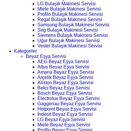
LG Bulaşık Makinesi Servisi
Miele Bulaşık Makinesi Servisi
Profilo Bulaşık Makinesi Servisi
Regal Bulaşık Makinesi Servisi
Samsung Bulaşık Makinesi Servisi
Seg Bulaşık Makinesi Servisi
Siemens Bulaşık Makinesi Servisi
Uğur Bulaşık Makinesi Servisi
Vestel Bulaşık Makinesi Servisi
Kategoriler
Beyaz Eşya Servisi
AEG Beyaz Eşya Servisi
Altus Beyaz Eşya Servisi
Amana Beyaz Eşya Servisi
Arçelik Beyaz Eşya Servisi
Ariston Beyaz Eşya Servisi
Beko Beyaz Eşya Servisi
Bosch Beyaz Eşya Servisi
Electrolux Beyaz Eşya Servisi
Gaggenau Beyaz Eşya Servisi
Hotpoint Beyaz Eşya Servisi
İndesit Beyaz Eşya Servisi
LG Beyaz Eşya Servisi
Miele Beyaz Eşya Servisi
Profilo Beyaz Eşya Servisi