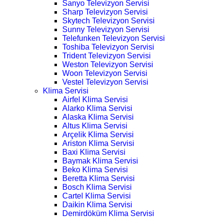
Sanyo Televizyon Servisi
Sharp Televizyon Servisi
Skytech Televizyon Servisi
Sunny Televizyon Servisi
Telefunken Televizyon Servisi
Toshiba Televizyon Servisi
Trident Televizyon Servisi
Weston Televizyon Servisi
Woon Televizyon Servisi
Vestel Televizyon Servisi
Klima Servisi
Airfel Klima Servisi
Alarko Klima Servisi
Alaska Klima Servisi
Altus Klima Servisi
Arçelik Klima Servisi
Ariston Klima Servisi
Baxi Klima Servisi
Baymak Klima Servisi
Beko Klima Servisi
Beretta Klima Servisi
Bosch Klima Servisi
Cartel Klima Servisi
Daikin Klima Servisi
Demirdöküm Klima Servisi