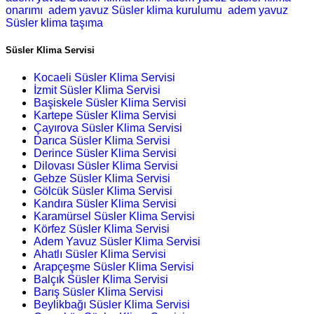
onarımı
adem yavuz Süsler klima kurulumu
adem yavuz
Süsler klima taşıma
Süsler Klima Servisi
Kocaeli Süsler Klima Servisi
İzmit Süsler Klima Servisi
Başiskele Süsler Klima Servisi
Kartepe Süsler Klima Servisi
Çayırova Süsler Klima Servisi
Darıca Süsler Klima Servisi
Derince Süsler Klima Servisi
Dilovası Süsler Klima Servisi
Gebze Süsler Klima Servisi
Gölcük Süsler Klima Servisi
Kandıra Süsler Klima Servisi
Karamürsel Süsler Klima Servisi
Körfez Süsler Klima Servisi
Adem Yavuz Süsler Klima Servisi
Ahatlı Süsler Klima Servisi
Arapçeşme Süsler Klima Servisi
Balçık Süsler Klima Servisi
Barış Süsler Klima Servisi
Beylikbağı Süsler Klima Servisi