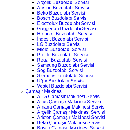
Arçelik Buzdolabı Servisi
Ariston Buzdolabı Servisi
Beko Buzdolabı Servisi
Bosch Buzdolabı Servisi
Electrolux Buzdolabı Servisi
Gaggenau Buzdolabı Servisi
Hotpoint Buzdolabı Servisi
İndesit Buzdolabı Servisi
LG Buzdolabı Servisi
Miele Buzdolabı Servisi
Profilo Buzdolabı Servisi
Regal Buzdolabı Servisi
Samsung Buzdolabı Servisi
Seg Buzdolabı Servisi
Siemens Buzdolabı Servisi
Uğur Buzdolabı Servisi
Vestel Buzdolabı Servisi
Çamaşır Makinesi
AEG Çamaşır Makinesi Servisi
Altus Çamaşır Makinesi Servisi
Amana Çamaşır Makinesi Servisi
Arçelik Çamaşır Makinesi Servisi
Ariston Çamaşır Makinesi Servisi
Beko Çamaşır Makinesi Servisi
Bosch Çamaşır Makinesi Servisi