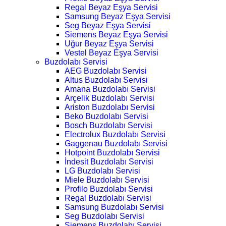
Regal Beyaz Eşya Servisi
Samsung Beyaz Eşya Servisi
Seg Beyaz Eşya Servisi
Siemens Beyaz Eşya Servisi
Uğur Beyaz Eşya Servisi
Vestel Beyaz Eşya Servisi
Buzdolabı Servisi
AEG Buzdolabı Servisi
Altus Buzdolabı Servisi
Amana Buzdolabı Servisi
Arçelik Buzdolabı Servisi
Ariston Buzdolabı Servisi
Beko Buzdolabı Servisi
Bosch Buzdolabı Servisi
Electrolux Buzdolabı Servisi
Gaggenau Buzdolabı Servisi
Hotpoint Buzdolabı Servisi
İndesit Buzdolabı Servisi
LG Buzdolabı Servisi
Miele Buzdolabı Servisi
Profilo Buzdolabı Servisi
Regal Buzdolabı Servisi
Samsung Buzdolabı Servisi
Seg Buzdolabı Servisi
Siemens Buzdolabı Servisi