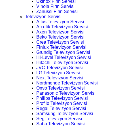
Ukinox Fırın Servisi
Vinola Fırın Servisi
Zanussi Fırın Servisi
Televizyon Servisi
Altus Televizyon Servisi
Arçelik Televizyon Servisi
Axen Televizyon Servisi
Beko Televizyon Servisi
Crea Televizyon Servisi
Finlux Televizyon Servisi
Grundig Televizyon Servisi
Hi-Level Televizyon Servisi
Hitachi Televizyon Servisi
JVC Televizyon Servisi
LG Televizyon Servisi
Next Televizyon Servisi
Nordmende Televizyon Servisi
Onvo Televizyon Servisi
Panasonic Televizyon Servisi
Philips Televizyon Servisi
Profilo Televizyon Servisi
Regal Televizyon Servisi
Samsung Televizyon Servisi
Seg Televizyon Servisi
Saba Televizyon Servisi