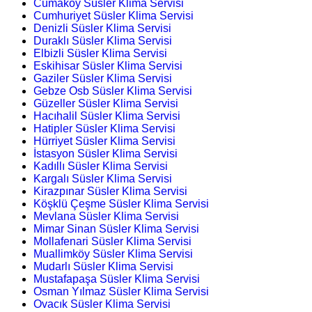
Cumaköy Süsler Klima Servisi
Cumhuriyet Süsler Klima Servisi
Denizli Süsler Klima Servisi
Duraklı Süsler Klima Servisi
Elbizli Süsler Klima Servisi
Eskihisar Süsler Klima Servisi
Gaziler Süsler Klima Servisi
Gebze Osb Süsler Klima Servisi
Güzeller Süsler Klima Servisi
Hacıhalil Süsler Klima Servisi
Hatipler Süsler Klima Servisi
Hürriyet Süsler Klima Servisi
İstasyon Süsler Klima Servisi
Kadıllı Süsler Klima Servisi
Kargalı Süsler Klima Servisi
Kirazpınar Süsler Klima Servisi
Köşklü Çeşme Süsler Klima Servisi
Mevlana Süsler Klima Servisi
Mimar Sinan Süsler Klima Servisi
Mollafenari Süsler Klima Servisi
Muallimköy Süsler Klima Servisi
Mudarlı Süsler Klima Servisi
Mustafapaşa Süsler Klima Servisi
Osman Yılmaz Süsler Klima Servisi
Ovacık Süsler Klima Servisi