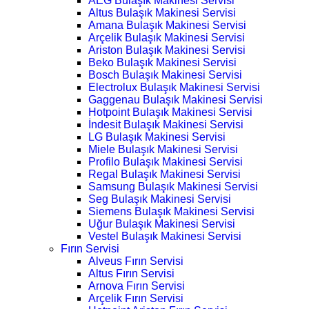
AEG Bulaşık Makinesi Servisi
Altus Bulaşık Makinesi Servisi
Amana Bulaşık Makinesi Servisi
Arçelik Bulaşık Makinesi Servisi
Ariston Bulaşık Makinesi Servisi
Beko Bulaşık Makinesi Servisi
Bosch Bulaşık Makinesi Servisi
Electrolux Bulaşık Makinesi Servisi
Gaggenau Bulaşık Makinesi Servisi
Hotpoint Bulaşık Makinesi Servisi
İndesit Bulaşık Makinesi Servisi
LG Bulaşık Makinesi Servisi
Miele Bulaşık Makinesi Servisi
Profilo Bulaşık Makinesi Servisi
Regal Bulaşık Makinesi Servisi
Samsung Bulaşık Makinesi Servisi
Seg Bulaşık Makinesi Servisi
Siemens Bulaşık Makinesi Servisi
Uğur Bulaşık Makinesi Servisi
Vestel Bulaşık Makinesi Servisi
Fırın Servisi
Alveus Fırın Servisi
Altus Fırın Servisi
Arnova Fırın Servisi
Arçelik Fırın Servisi