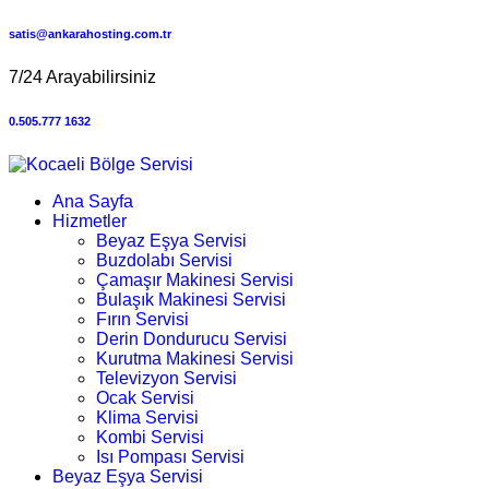
satis@ankarahosting.com.tr
7/24 Arayabilirsiniz
0.505.777 1632
Ana Sayfa
Hizmetler
Beyaz Eşya Servisi
Buzdolabı Servisi
Çamaşır Makinesi Servisi
Bulaşık Makinesi Servisi
Fırın Servisi
Derin Dondurucu Servisi
Kurutma Makinesi Servisi
Televizyon Servisi
Ocak Servisi
Klima Servisi
Kombi Servisi
Isı Pompası Servisi
Beyaz Eşya Servisi