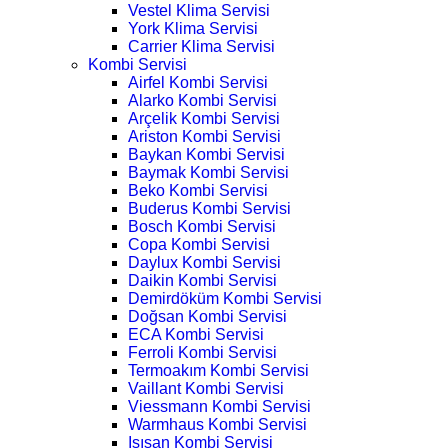
Vestel Klima Servisi
York Klima Servisi
Carrier Klima Servisi
Kombi Servisi
Airfel Kombi Servisi
Alarko Kombi Servisi
Arçelik Kombi Servisi
Ariston Kombi Servisi
Baykan Kombi Servisi
Baymak Kombi Servisi
Beko Kombi Servisi
Buderus Kombi Servisi
Bosch Kombi Servisi
Copa Kombi Servisi
Daylux Kombi Servisi
Daikin Kombi Servisi
Demirdöküm Kombi Servisi
Doğsan Kombi Servisi
ECA Kombi Servisi
Ferroli Kombi Servisi
Termoakım Kombi Servisi
Vaillant Kombi Servisi
Viessmann Kombi Servisi
Warmhaus Kombi Servisi
Isısan Kombi Servisi