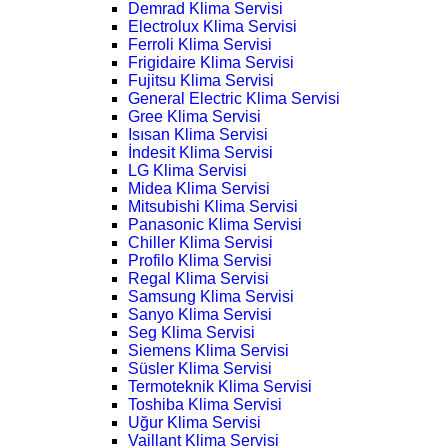
Demrad Klima Servisi
Electrolux Klima Servisi
Ferroli Klima Servisi
Frigidaire Klima Servisi
Fujitsu Klima Servisi
General Electric Klima Servisi
Gree Klima Servisi
Isısan Klima Servisi
İndesit Klima Servisi
LG Klima Servisi
Midea Klima Servisi
Mitsubishi Klima Servisi
Panasonic Klima Servisi
Chiller Klima Servisi
Profilo Klima Servisi
Regal Klima Servisi
Samsung Klima Servisi
Sanyo Klima Servisi
Seg Klima Servisi
Siemens Klima Servisi
Süsler Klima Servisi
Termoteknik Klima Servisi
Toshiba Klima Servisi
Uğur Klima Servisi
Vaillant Klima Servisi