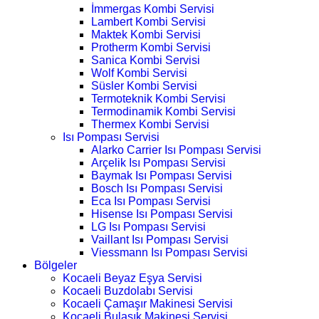
İmmergas Kombi Servisi
Lambert Kombi Servisi
Maktek Kombi Servisi
Protherm Kombi Servisi
Sanica Kombi Servisi
Wolf Kombi Servisi
Süsler Kombi Servisi
Termoteknik Kombi Servisi
Termodinamik Kombi Servisi
Thermex Kombi Servisi
Isı Pompası Servisi
Alarko Carrier Isı Pompası Servisi
Arçelik Isı Pompası Servisi
Baymak Isı Pompası Servisi
Bosch Isı Pompası Servisi
Eca Isı Pompası Servisi
Hisense Isı Pompası Servisi
LG Isı Pompası Servisi
Vaillant Isı Pompası Servisi
Viessmann Isı Pompası Servisi
Bölgeler
Kocaeli Beyaz Eşya Servisi
Kocaeli Buzdolabı Servisi
Kocaeli Çamaşır Makinesi Servisi
Kocaeli Bulaşık Makinesi Servisi