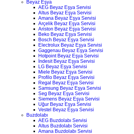
Beyaz Eşya
AEG Beyaz Eşya Servisi
Altus Beyaz Eşya Servisi
Amana Beyaz Eşya Servisi
Arçelik Beyaz Eşya Servisi
Ariston Beyaz Eşya Servisi
Beko Beyaz Eşya Servisi
Bosch Beyaz Eşya Servisi
Electrolux Beyaz Eşya Servisi
Gaggenau Beyaz Eşya Servisi
Hotpoint Beyaz Eşya Servisi
İndesit Beyaz Eşya Servisi
LG Beyaz Eşya Servisi
Miele Beyaz Eşya Servisi
Profilo Beyaz Eşya Servisi
Regal Beyaz Eşya Servisi
Samsung Beyaz Eşya Servisi
Seg Beyaz Eşya Servisi
Siemens Beyaz Eşya Servisi
Uğur Beyaz Eşya Servisi
Vestel Beyaz Eşya Servisi
Buzdolabı
AEG Buzdolabı Servisi
Altus Buzdolabı Servisi
Amana Buzdolabı Servisi