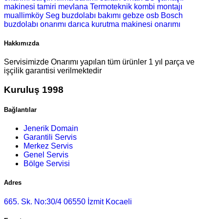
makinesi tamiri
mevlana Termoteknik kombi montajı
muallimköy Seg buzdolabı bakımı
gebze osb Bosch
buzdolabı onarımı
darıca kurutma makinesi onarımı
Hakkımızda
Servisimizde Onarımı yapılan tüm ürünler 1 yıl parça ve
işçilik garantisi verilmektedir
Kuruluş 1998
Bağlantılar
Jenerik Domain
Garantili Servis
Merkez Servis
Genel Servis
Bölge Servisi
Adres
665. Sk. No:30/4 06550 İzmit Kocaeli