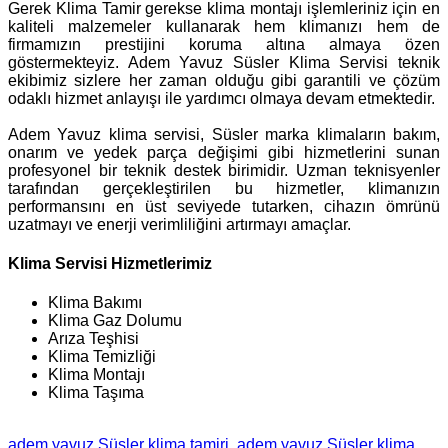
Gerek Klima Tamir gerekse klima montajı işlemleriniz için en
kaliteli malzemeler kullanarak hem klimanızı hem de
firmamızın prestijini koruma altına almaya özen
göstermekteyiz. Adem Yavuz Süsler Klima Servisi teknik
ekibimiz sizlere her zaman olduğu gibi garantili ve çözüm
odaklı hizmet anlayışı ile yardımcı olmaya devam etmektedir.
Adem Yavuz klima servisi, Süsler marka klimaların bakım,
onarım ve yedek parça değişimi gibi hizmetlerini sunan
profesyonel bir teknik destek birimidir. Uzman teknisyenler
tarafından gerçekleştirilen bu hizmetler, klimanızın
performansını en üst seviyede tutarken, cihazın ömrünü
uzatmayı ve enerji verimliliğini artırmayı amaçlar.
Klima Servisi Hizmetlerimiz
Klima Bakımı
Klima Gaz Dolumu
Arıza Teşhisi
Klima Temizliği
Klima Montajı
Klima Taşıma
adem yavuz Süsler klima tamiri
adem yavuz Süsler klima