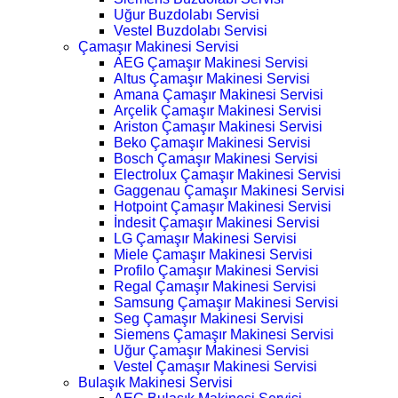
Uğur Buzdolabı Servisi
Vestel Buzdolabı Servisi
Çamaşır Makinesi Servisi
AEG Çamaşır Makinesi Servisi
Altus Çamaşır Makinesi Servisi
Amana Çamaşır Makinesi Servisi
Arçelik Çamaşır Makinesi Servisi
Ariston Çamaşır Makinesi Servisi
Beko Çamaşır Makinesi Servisi
Bosch Çamaşır Makinesi Servisi
Electrolux Çamaşır Makinesi Servisi
Gaggenau Çamaşır Makinesi Servisi
Hotpoint Çamaşır Makinesi Servisi
İndesit Çamaşır Makinesi Servisi
LG Çamaşır Makinesi Servisi
Miele Çamaşır Makinesi Servisi
Profilo Çamaşır Makinesi Servisi
Regal Çamaşır Makinesi Servisi
Samsung Çamaşır Makinesi Servisi
Seg Çamaşır Makinesi Servisi
Siemens Çamaşır Makinesi Servisi
Uğur Çamaşır Makinesi Servisi
Vestel Çamaşır Makinesi Servisi
Bulaşık Makinesi Servisi