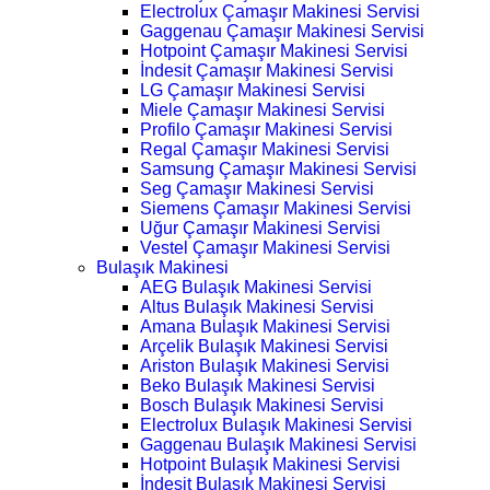
Electrolux Çamaşır Makinesi Servisi
Gaggenau Çamaşır Makinesi Servisi
Hotpoint Çamaşır Makinesi Servisi
İndesit Çamaşır Makinesi Servisi
LG Çamaşır Makinesi Servisi
Miele Çamaşır Makinesi Servisi
Profilo Çamaşır Makinesi Servisi
Regal Çamaşır Makinesi Servisi
Samsung Çamaşır Makinesi Servisi
Seg Çamaşır Makinesi Servisi
Siemens Çamaşır Makinesi Servisi
Uğur Çamaşır Makinesi Servisi
Vestel Çamaşır Makinesi Servisi
Bulaşık Makinesi
AEG Bulaşık Makinesi Servisi
Altus Bulaşık Makinesi Servisi
Amana Bulaşık Makinesi Servisi
Arçelik Bulaşık Makinesi Servisi
Ariston Bulaşık Makinesi Servisi
Beko Bulaşık Makinesi Servisi
Bosch Bulaşık Makinesi Servisi
Electrolux Bulaşık Makinesi Servisi
Gaggenau Bulaşık Makinesi Servisi
Hotpoint Bulaşık Makinesi Servisi
İndesit Bulaşık Makinesi Servisi