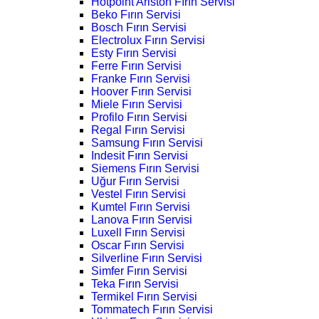
Hotpoint Ariston Fırın Servisi
Beko Fırın Servisi
Bosch Fırın Servisi
Electrolux Fırın Servisi
Esty Fırın Servisi
Ferre Fırın Servisi
Franke Fırın Servisi
Hoover Fırın Servisi
Miele Fırın Servisi
Profilo Fırın Servisi
Regal Fırın Servisi
Samsung Fırın Servisi
Indesit Fırın Servisi
Siemens Fırın Servisi
Uğur Fırın Servisi
Vestel Fırın Servisi
Kumtel Fırın Servisi
Lanova Fırın Servisi
Luxell Fırın Servisi
Oscar Fırın Servisi
Silverline Fırın Servisi
Simfer Fırın Servisi
Teka Fırın Servisi
Termikel Fırın Servisi
Tommatech Fırın Servisi