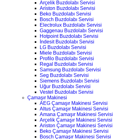
Arçelik Buzdolabı Servisi
Ariston Buzdolabı Servisi
Beko Buzdolabı Servisi
Bosch Buzdolabı Servisi
Electrolux Buzdolabı Servisi
Gaggenau Buzdolabı Servisi
Hotpoint Buzdolabı Servisi
İndesit Buzdolabı Servisi
LG Buzdolabı Servisi
Miele Buzdolabı Servisi
Profilo Buzdolabı Servisi
Regal Buzdolabı Servisi
Samsung Buzdolabı Servisi
Seg Buzdolabı Servisi
Siemens Buzdolabı Servisi
Uğur Buzdolabı Servisi
Vestel Buzdolabı Servisi
Çamaşır Makinesi
AEG Çamaşır Makinesi Servisi
Altus Çamaşır Makinesi Servisi
Amana Çamaşır Makinesi Servisi
Arçelik Çamaşır Makinesi Servisi
Ariston Çamaşır Makinesi Servisi
Beko Çamaşır Makinesi Servisi
Bosch Çamaşır Makinesi Servisi