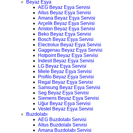
Beyaz Eşya
AEG Beyaz Eşya Servisi
Altus Beyaz Eşya Servisi
Amana Beyaz Eşya Servisi
Arçelik Beyaz Eşya Servisi
Ariston Beyaz Eşya Servisi
Beko Beyaz Eşya Servisi
Bosch Beyaz Eşya Servisi
Electrolux Beyaz Eşya Servisi
Gaggenau Beyaz Eşya Servisi
Hotpoint Beyaz Eşya Servisi
İndesit Beyaz Eşya Servisi
LG Beyaz Eşya Servisi
Miele Beyaz Eşya Servisi
Profilo Beyaz Eşya Servisi
Regal Beyaz Eşya Servisi
Samsung Beyaz Eşya Servisi
Seg Beyaz Eşya Servisi
Siemens Beyaz Eşya Servisi
Uğur Beyaz Eşya Servisi
Vestel Beyaz Eşya Servisi
Buzdolabı
AEG Buzdolabı Servisi
Altus Buzdolabı Servisi
Amana Buzdolabı Servisi