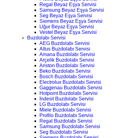
Regal Beyaz Eşya Servisi
Samsung Beyaz Eşya Servisi
Seg Beyaz Eşya Servisi
Siemens Beyaz Eşya Servisi
Uğur Beyaz Eşya Servisi
Vestel Beyaz Eşya Servisi
Buzdolabı Servisi
AEG Buzdolabı Servisi
Altus Buzdolabı Servisi
Amana Buzdolabı Servisi
Arçelik Buzdolabı Servisi
Ariston Buzdolabı Servisi
Beko Buzdolabı Servisi
Bosch Buzdolabı Servisi
Electrolux Buzdolabı Servisi
Gaggenau Buzdolabı Servisi
Hotpoint Buzdolabı Servisi
İndesit Buzdolabı Servisi
LG Buzdolabı Servisi
Miele Buzdolabı Servisi
Profilo Buzdolabı Servisi
Regal Buzdolabı Servisi
Samsung Buzdolabı Servisi
Seg Buzdolabı Servisi
Siemens Buzdolabı Servisi