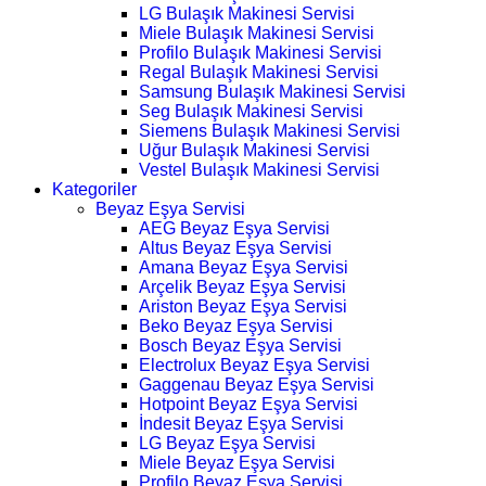
LG Bulaşık Makinesi Servisi
Miele Bulaşık Makinesi Servisi
Profilo Bulaşık Makinesi Servisi
Regal Bulaşık Makinesi Servisi
Samsung Bulaşık Makinesi Servisi
Seg Bulaşık Makinesi Servisi
Siemens Bulaşık Makinesi Servisi
Uğur Bulaşık Makinesi Servisi
Vestel Bulaşık Makinesi Servisi
Kategoriler
Beyaz Eşya Servisi
AEG Beyaz Eşya Servisi
Altus Beyaz Eşya Servisi
Amana Beyaz Eşya Servisi
Arçelik Beyaz Eşya Servisi
Ariston Beyaz Eşya Servisi
Beko Beyaz Eşya Servisi
Bosch Beyaz Eşya Servisi
Electrolux Beyaz Eşya Servisi
Gaggenau Beyaz Eşya Servisi
Hotpoint Beyaz Eşya Servisi
İndesit Beyaz Eşya Servisi
LG Beyaz Eşya Servisi
Miele Beyaz Eşya Servisi
Profilo Beyaz Eşya Servisi