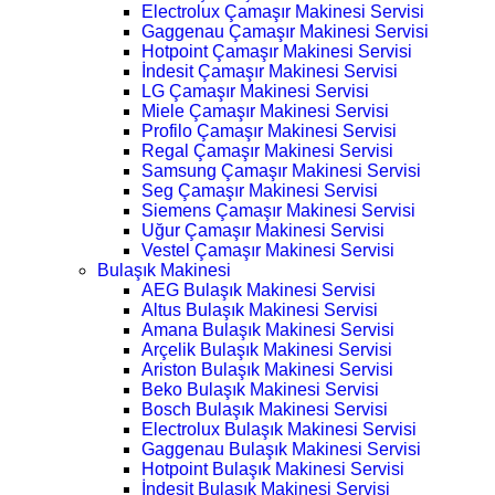
Electrolux Çamaşır Makinesi Servisi
Gaggenau Çamaşır Makinesi Servisi
Hotpoint Çamaşır Makinesi Servisi
İndesit Çamaşır Makinesi Servisi
LG Çamaşır Makinesi Servisi
Miele Çamaşır Makinesi Servisi
Profilo Çamaşır Makinesi Servisi
Regal Çamaşır Makinesi Servisi
Samsung Çamaşır Makinesi Servisi
Seg Çamaşır Makinesi Servisi
Siemens Çamaşır Makinesi Servisi
Uğur Çamaşır Makinesi Servisi
Vestel Çamaşır Makinesi Servisi
Bulaşık Makinesi
AEG Bulaşık Makinesi Servisi
Altus Bulaşık Makinesi Servisi
Amana Bulaşık Makinesi Servisi
Arçelik Bulaşık Makinesi Servisi
Ariston Bulaşık Makinesi Servisi
Beko Bulaşık Makinesi Servisi
Bosch Bulaşık Makinesi Servisi
Electrolux Bulaşık Makinesi Servisi
Gaggenau Bulaşık Makinesi Servisi
Hotpoint Bulaşık Makinesi Servisi
İndesit Bulaşık Makinesi Servisi