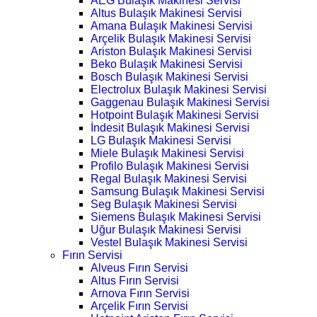
AEG Bulaşık Makinesi Servisi
Altus Bulaşık Makinesi Servisi
Amana Bulaşık Makinesi Servisi
Arçelik Bulaşık Makinesi Servisi
Ariston Bulaşık Makinesi Servisi
Beko Bulaşık Makinesi Servisi
Bosch Bulaşık Makinesi Servisi
Electrolux Bulaşık Makinesi Servisi
Gaggenau Bulaşık Makinesi Servisi
Hotpoint Bulaşık Makinesi Servisi
İndesit Bulaşık Makinesi Servisi
LG Bulaşık Makinesi Servisi
Miele Bulaşık Makinesi Servisi
Profilo Bulaşık Makinesi Servisi
Regal Bulaşık Makinesi Servisi
Samsung Bulaşık Makinesi Servisi
Seg Bulaşık Makinesi Servisi
Siemens Bulaşık Makinesi Servisi
Uğur Bulaşık Makinesi Servisi
Vestel Bulaşık Makinesi Servisi
Fırın Servisi
Alveus Fırın Servisi
Altus Fırın Servisi
Arnova Fırın Servisi
Arçelik Fırın Servisi