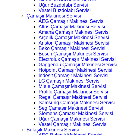
Uğur Buzdolabı Servisi
Vestel Buzdolabı Servisi
Çamaşır Makinesi Servisi
AEG Çamaşır Makinesi Servisi
Altus Çamaşır Makinesi Servisi
Amana Çamaşır Makinesi Servisi
Arçelik Çamaşır Makinesi Servisi
Ariston Çamaşır Makinesi Servisi
Beko Çamaşır Makinesi Servisi
Bosch Çamaşır Makinesi Servisi
Electrolux Çamaşır Makinesi Servisi
Gaggenau Çamaşır Makinesi Servisi
Hotpoint Çamaşır Makinesi Servisi
İndesit Çamaşır Makinesi Servisi
LG Çamaşır Makinesi Servisi
Miele Çamaşır Makinesi Servisi
Profilo Çamaşır Makinesi Servisi
Regal Çamaşır Makinesi Servisi
Samsung Çamaşır Makinesi Servisi
Seg Çamaşır Makinesi Servisi
Siemens Çamaşır Makinesi Servisi
Uğur Çamaşır Makinesi Servisi
Vestel Çamaşır Makinesi Servisi
Bulaşık Makinesi Servisi