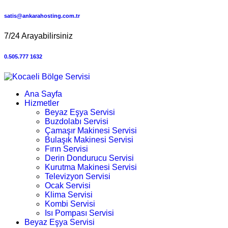
satis@ankarahosting.com.tr
7/24 Arayabilirsiniz
0.505.777 1632
Ana Sayfa
Hizmetler
Beyaz Eşya Servisi
Buzdolabı Servisi
Çamaşır Makinesi Servisi
Bulaşık Makinesi Servisi
Fırın Servisi
Derin Dondurucu Servisi
Kurutma Makinesi Servisi
Televizyon Servisi
Ocak Servisi
Klima Servisi
Kombi Servisi
Isı Pompası Servisi
Beyaz Eşya Servisi