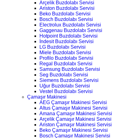
Arçelik Buzdolabı Servisi
Ariston Buzdolabı Servisi
Beko Buzdolabı Servisi
Bosch Buzdolabı Servisi
Electrolux Buzdolabı Servisi
Gaggenau Buzdolabı Servisi
Hotpoint Buzdolabı Servisi
İndesit Buzdolabı Servisi
LG Buzdolabı Servisi
Miele Buzdolabı Servisi
Profilo Buzdolabı Servisi
Regal Buzdolabı Servisi
Samsung Buzdolabı Servisi
Seg Buzdolabı Servisi
Siemens Buzdolabı Servisi
Uğur Buzdolabı Servisi
Vestel Buzdolabı Servisi
Çamaşır Makinesi
AEG Çamaşır Makinesi Servisi
Altus Çamaşır Makinesi Servisi
Amana Çamaşır Makinesi Servisi
Arçelik Çamaşır Makinesi Servisi
Ariston Çamaşır Makinesi Servisi
Beko Çamaşır Makinesi Servisi
Bosch Çamaşır Makinesi Servisi