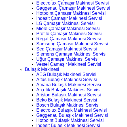
Electrolux Çamaşır Makinesi Servisi
Gaggenau Çamaşır Makinesi Servisi
Hotpoint Çamaşır Makinesi Servisi
İndesit Çamaşır Makinesi Servisi
LG Çamaşır Makinesi Servisi
Miele Çamaşır Makinesi Servisi
Profilo Çamaşır Makinesi Servisi
Regal Çamaşır Makinesi Servisi
Samsung Çamaşır Makinesi Servisi
Seg Çamaşır Makinesi Servisi
Siemens Çamaşır Makinesi Servisi
Uğur Çamaşır Makinesi Servisi
Vestel Çamaşır Makinesi Servisi
Bulaşık Makinesi
AEG Bulaşık Makinesi Servisi
Altus Bulaşık Makinesi Servisi
Amana Bulaşık Makinesi Servisi
Arçelik Bulaşık Makinesi Servisi
Ariston Bulaşık Makinesi Servisi
Beko Bulaşık Makinesi Servisi
Bosch Bulaşık Makinesi Servisi
Electrolux Bulaşık Makinesi Servisi
Gaggenau Bulaşık Makinesi Servisi
Hotpoint Bulaşık Makinesi Servisi
İndesit Bulaşık Makinesi Servisi