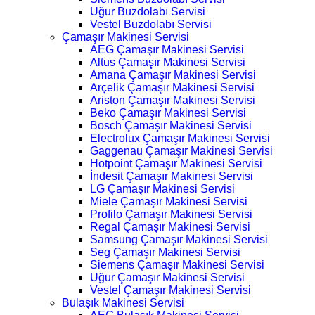
Uğur Buzdolabı Servisi
Vestel Buzdolabı Servisi
Çamaşır Makinesi Servisi
AEG Çamaşır Makinesi Servisi
Altus Çamaşır Makinesi Servisi
Amana Çamaşır Makinesi Servisi
Arçelik Çamaşır Makinesi Servisi
Ariston Çamaşır Makinesi Servisi
Beko Çamaşır Makinesi Servisi
Bosch Çamaşır Makinesi Servisi
Electrolux Çamaşır Makinesi Servisi
Gaggenau Çamaşır Makinesi Servisi
Hotpoint Çamaşır Makinesi Servisi
İndesit Çamaşır Makinesi Servisi
LG Çamaşır Makinesi Servisi
Miele Çamaşır Makinesi Servisi
Profilo Çamaşır Makinesi Servisi
Regal Çamaşır Makinesi Servisi
Samsung Çamaşır Makinesi Servisi
Seg Çamaşır Makinesi Servisi
Siemens Çamaşır Makinesi Servisi
Uğur Çamaşır Makinesi Servisi
Vestel Çamaşır Makinesi Servisi
Bulaşık Makinesi Servisi