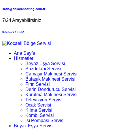
satis@ankarahosting.com.tr
7/24 Arayabilirsiniz
0.505.777 1632
Ana Sayfa
Hizmetler
Beyaz Eşya Servisi
Buzdolabı Servisi
Çamaşır Makinesi Servisi
Bulaşık Makinesi Servisi
Fırın Servisi
Derin Dondurucu Servisi
Kurutma Makinesi Servisi
Televizyon Servisi
Ocak Servisi
Klima Servisi
Kombi Servisi
Isı Pompası Servisi
Beyaz Eşya Servisi