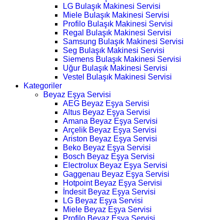
LG Bulaşık Makinesi Servisi
Miele Bulaşık Makinesi Servisi
Profilo Bulaşık Makinesi Servisi
Regal Bulaşık Makinesi Servisi
Samsung Bulaşık Makinesi Servisi
Seg Bulaşık Makinesi Servisi
Siemens Bulaşık Makinesi Servisi
Uğur Bulaşık Makinesi Servisi
Vestel Bulaşık Makinesi Servisi
Kategoriler
Beyaz Eşya Servisi
AEG Beyaz Eşya Servisi
Altus Beyaz Eşya Servisi
Amana Beyaz Eşya Servisi
Arçelik Beyaz Eşya Servisi
Ariston Beyaz Eşya Servisi
Beko Beyaz Eşya Servisi
Bosch Beyaz Eşya Servisi
Electrolux Beyaz Eşya Servisi
Gaggenau Beyaz Eşya Servisi
Hotpoint Beyaz Eşya Servisi
İndesit Beyaz Eşya Servisi
LG Beyaz Eşya Servisi
Miele Beyaz Eşya Servisi
Profilo Beyaz Eşya Servisi