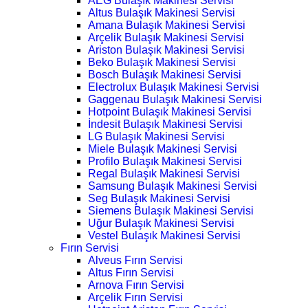
AEG Bulaşık Makinesi Servisi
Altus Bulaşık Makinesi Servisi
Amana Bulaşık Makinesi Servisi
Arçelik Bulaşık Makinesi Servisi
Ariston Bulaşık Makinesi Servisi
Beko Bulaşık Makinesi Servisi
Bosch Bulaşık Makinesi Servisi
Electrolux Bulaşık Makinesi Servisi
Gaggenau Bulaşık Makinesi Servisi
Hotpoint Bulaşık Makinesi Servisi
İndesit Bulaşık Makinesi Servisi
LG Bulaşık Makinesi Servisi
Miele Bulaşık Makinesi Servisi
Profilo Bulaşık Makinesi Servisi
Regal Bulaşık Makinesi Servisi
Samsung Bulaşık Makinesi Servisi
Seg Bulaşık Makinesi Servisi
Siemens Bulaşık Makinesi Servisi
Uğur Bulaşık Makinesi Servisi
Vestel Bulaşık Makinesi Servisi
Fırın Servisi
Alveus Fırın Servisi
Altus Fırın Servisi
Arnova Fırın Servisi
Arçelik Fırın Servisi