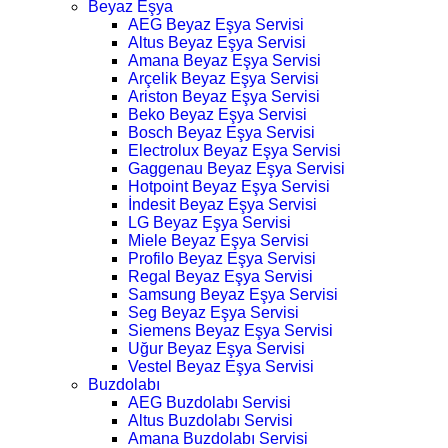
Beyaz Eşya
AEG Beyaz Eşya Servisi
Altus Beyaz Eşya Servisi
Amana Beyaz Eşya Servisi
Arçelik Beyaz Eşya Servisi
Ariston Beyaz Eşya Servisi
Beko Beyaz Eşya Servisi
Bosch Beyaz Eşya Servisi
Electrolux Beyaz Eşya Servisi
Gaggenau Beyaz Eşya Servisi
Hotpoint Beyaz Eşya Servisi
İndesit Beyaz Eşya Servisi
LG Beyaz Eşya Servisi
Miele Beyaz Eşya Servisi
Profilo Beyaz Eşya Servisi
Regal Beyaz Eşya Servisi
Samsung Beyaz Eşya Servisi
Seg Beyaz Eşya Servisi
Siemens Beyaz Eşya Servisi
Uğur Beyaz Eşya Servisi
Vestel Beyaz Eşya Servisi
Buzdolabı
AEG Buzdolabı Servisi
Altus Buzdolabı Servisi
Amana Buzdolabı Servisi