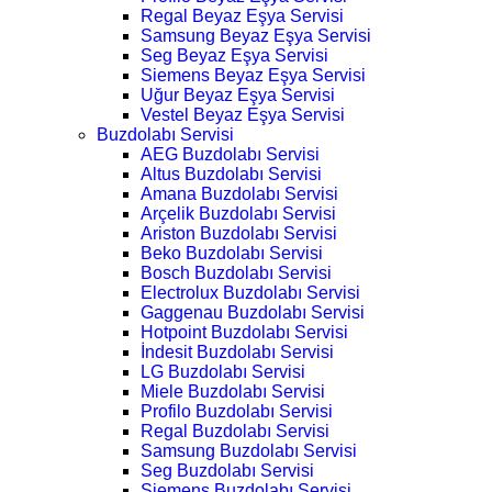
Regal Beyaz Eşya Servisi
Samsung Beyaz Eşya Servisi
Seg Beyaz Eşya Servisi
Siemens Beyaz Eşya Servisi
Uğur Beyaz Eşya Servisi
Vestel Beyaz Eşya Servisi
Buzdolabı Servisi
AEG Buzdolabı Servisi
Altus Buzdolabı Servisi
Amana Buzdolabı Servisi
Arçelik Buzdolabı Servisi
Ariston Buzdolabı Servisi
Beko Buzdolabı Servisi
Bosch Buzdolabı Servisi
Electrolux Buzdolabı Servisi
Gaggenau Buzdolabı Servisi
Hotpoint Buzdolabı Servisi
İndesit Buzdolabı Servisi
LG Buzdolabı Servisi
Miele Buzdolabı Servisi
Profilo Buzdolabı Servisi
Regal Buzdolabı Servisi
Samsung Buzdolabı Servisi
Seg Buzdolabı Servisi
Siemens Buzdolabı Servisi