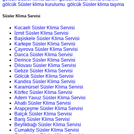
gölcük Süsler klima kurulumu
gölcük Süsler klima taşıma
Süsler Klima Servisi
Kocaeli Süsler Klima Servisi
İzmit Süsler Klima Servisi
Başiskele Süsler Klima Servisi
Kartepe Süsler Klima Servisi
Çayırova Süsler Klima Servisi
Darıca Süsler Klima Servisi
Derince Süsler Klima Servisi
Dilovası Süsler Klima Servisi
Gebze Süsler Klima Servisi
Gölcük Süsler Klima Servisi
Kandıra Süsler Klima Servisi
Karamürsel Süsler Klima Servisi
Körfez Süsler Klima Servisi
Adem Yavuz Süsler Klima Servisi
Ahatlı Süsler Klima Servisi
Arapçeşme Süsler Klima Servisi
Balçık Süsler Klima Servisi
Barış Süsler Klima Servisi
Beylikbağı Süsler Klima Servisi
Cumaköy Süsler Klima Servisi