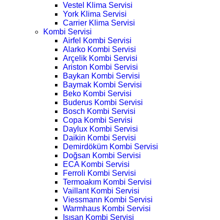
Vestel Klima Servisi
York Klima Servisi
Carrier Klima Servisi
Kombi Servisi
Airfel Kombi Servisi
Alarko Kombi Servisi
Arçelik Kombi Servisi
Ariston Kombi Servisi
Baykan Kombi Servisi
Baymak Kombi Servisi
Beko Kombi Servisi
Buderus Kombi Servisi
Bosch Kombi Servisi
Copa Kombi Servisi
Daylux Kombi Servisi
Daikin Kombi Servisi
Demirdöküm Kombi Servisi
Doğsan Kombi Servisi
ECA Kombi Servisi
Ferroli Kombi Servisi
Termoakım Kombi Servisi
Vaillant Kombi Servisi
Viessmann Kombi Servisi
Warmhaus Kombi Servisi
Isısan Kombi Servisi