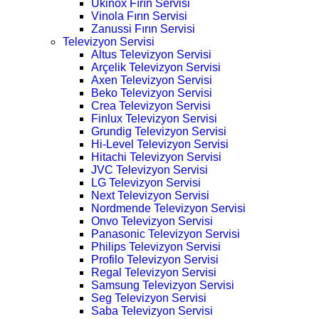
Ukinox Fırın Servisi
Vinola Fırın Servisi
Zanussi Fırın Servisi
Televizyon Servisi
Altus Televizyon Servisi
Arçelik Televizyon Servisi
Axen Televizyon Servisi
Beko Televizyon Servisi
Crea Televizyon Servisi
Finlux Televizyon Servisi
Grundig Televizyon Servisi
Hi-Level Televizyon Servisi
Hitachi Televizyon Servisi
JVC Televizyon Servisi
LG Televizyon Servisi
Next Televizyon Servisi
Nordmende Televizyon Servisi
Onvo Televizyon Servisi
Panasonic Televizyon Servisi
Philips Televizyon Servisi
Profilo Televizyon Servisi
Regal Televizyon Servisi
Samsung Televizyon Servisi
Seg Televizyon Servisi
Saba Televizyon Servisi