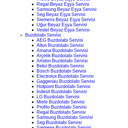
Regal Beyaz Eşya Servisi
Samsung Beyaz Eşya Servisi
Seg Beyaz Eşya Servisi
Siemens Beyaz Eşya Servisi
Uğur Beyaz Eşya Servisi
Vestel Beyaz Eşya Servisi
Buzdolabı Servisi
AEG Buzdolabı Servisi
Altus Buzdolabı Servisi
Amana Buzdolabı Servisi
Arçelik Buzdolabı Servisi
Ariston Buzdolabı Servisi
Beko Buzdolabı Servisi
Bosch Buzdolabı Servisi
Electrolux Buzdolabı Servisi
Gaggenau Buzdolabı Servisi
Hotpoint Buzdolabı Servisi
İndesit Buzdolabı Servisi
LG Buzdolabı Servisi
Miele Buzdolabı Servisi
Profilo Buzdolabı Servisi
Regal Buzdolabı Servisi
Samsung Buzdolabı Servisi
Seg Buzdolabı Servisi
Siemens Buzdolabı Servisi