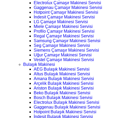
Electrolux Çamaşır Makinesi Servisi
Gaggenau Çamaşır Makinesi Servisi
Hotpoint Çamaşır Makinesi Servisi
İndesit Çamaşır Makinesi Servisi
LG Çamaşır Makinesi Servisi
Miele Çamaşır Makinesi Servisi
Profilo Çamaşır Makinesi Servisi
Regal Çamaşır Makinesi Servisi
Samsung Çamaşır Makinesi Servisi
Seg Çamaşır Makinesi Servisi
Siemens Çamaşır Makinesi Servisi
Uğur Çamaşır Makinesi Servisi
Vestel Çamaşır Makinesi Servisi
Bulaşık Makinesi
AEG Bulaşık Makinesi Servisi
Altus Bulaşık Makinesi Servisi
Amana Bulaşık Makinesi Servisi
Arçelik Bulaşık Makinesi Servisi
Ariston Bulaşık Makinesi Servisi
Beko Bulaşık Makinesi Servisi
Bosch Bulaşık Makinesi Servisi
Electrolux Bulaşık Makinesi Servisi
Gaggenau Bulaşık Makinesi Servisi
Hotpoint Bulaşık Makinesi Servisi
İndesit Bulaşık Makinesi Servisi