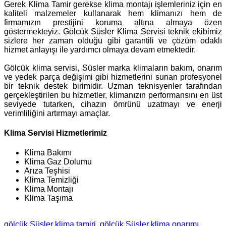
Gerek Klima Tamir gerekse klima montajı işlemleriniz için en
kaliteli malzemeler kullanarak hem klimanızı hem de
firmamızın prestijini koruma altına almaya özen
göstermekteyiz. Gölcük Süsler Klima Servisi teknik ekibimiz
sizlere her zaman olduğu gibi garantili ve çözüm odaklı
hizmet anlayışı ile yardımcı olmaya devam etmektedir.
Gölcük klima servisi, Süsler marka klimaların bakım, onarım
ve yedek parça değişimi gibi hizmetlerini sunan profesyonel
bir teknik destek birimidir. Uzman teknisyenler tarafından
gerçekleştirilen bu hizmetler, klimanızın performansını en üst
seviyede tutarken, cihazın ömrünü uzatmayı ve enerji
verimliliğini artırmayı amaçlar.
Klima Servisi Hizmetlerimiz
Klima Bakımı
Klima Gaz Dolumu
Arıza Teşhisi
Klima Temizliği
Klima Montajı
Klima Taşıma
gölcük Süsler klima tamiri
gölcük Süsler klima onarımı