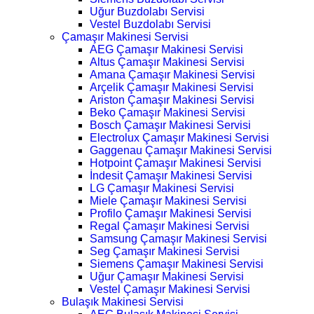
Uğur Buzdolabı Servisi
Vestel Buzdolabı Servisi
Çamaşır Makinesi Servisi
AEG Çamaşır Makinesi Servisi
Altus Çamaşır Makinesi Servisi
Amana Çamaşır Makinesi Servisi
Arçelik Çamaşır Makinesi Servisi
Ariston Çamaşır Makinesi Servisi
Beko Çamaşır Makinesi Servisi
Bosch Çamaşır Makinesi Servisi
Electrolux Çamaşır Makinesi Servisi
Gaggenau Çamaşır Makinesi Servisi
Hotpoint Çamaşır Makinesi Servisi
İndesit Çamaşır Makinesi Servisi
LG Çamaşır Makinesi Servisi
Miele Çamaşır Makinesi Servisi
Profilo Çamaşır Makinesi Servisi
Regal Çamaşır Makinesi Servisi
Samsung Çamaşır Makinesi Servisi
Seg Çamaşır Makinesi Servisi
Siemens Çamaşır Makinesi Servisi
Uğur Çamaşır Makinesi Servisi
Vestel Çamaşır Makinesi Servisi
Bulaşık Makinesi Servisi