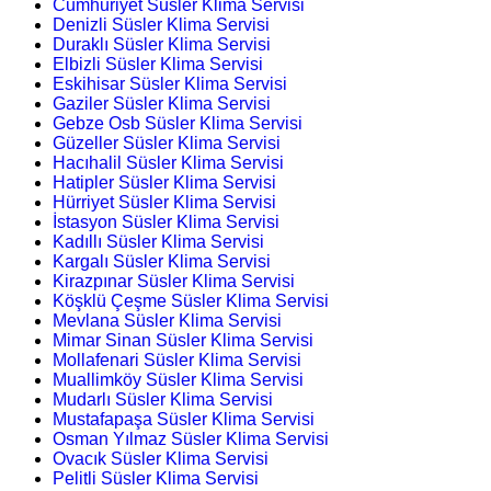
Cumhuriyet Süsler Klima Servisi
Denizli Süsler Klima Servisi
Duraklı Süsler Klima Servisi
Elbizli Süsler Klima Servisi
Eskihisar Süsler Klima Servisi
Gaziler Süsler Klima Servisi
Gebze Osb Süsler Klima Servisi
Güzeller Süsler Klima Servisi
Hacıhalil Süsler Klima Servisi
Hatipler Süsler Klima Servisi
Hürriyet Süsler Klima Servisi
İstasyon Süsler Klima Servisi
Kadıllı Süsler Klima Servisi
Kargalı Süsler Klima Servisi
Kirazpınar Süsler Klima Servisi
Köşklü Çeşme Süsler Klima Servisi
Mevlana Süsler Klima Servisi
Mimar Sinan Süsler Klima Servisi
Mollafenari Süsler Klima Servisi
Muallimköy Süsler Klima Servisi
Mudarlı Süsler Klima Servisi
Mustafapaşa Süsler Klima Servisi
Osman Yılmaz Süsler Klima Servisi
Ovacık Süsler Klima Servisi
Pelitli Süsler Klima Servisi