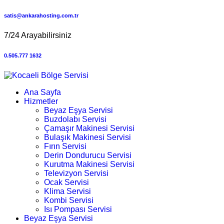
satis@ankarahosting.com.tr
7/24 Arayabilirsiniz
0.505.777 1632
Ana Sayfa
Hizmetler
Beyaz Eşya Servisi
Buzdolabı Servisi
Çamaşır Makinesi Servisi
Bulaşık Makinesi Servisi
Fırın Servisi
Derin Dondurucu Servisi
Kurutma Makinesi Servisi
Televizyon Servisi
Ocak Servisi
Klima Servisi
Kombi Servisi
Isı Pompası Servisi
Beyaz Eşya Servisi