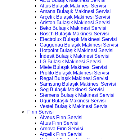
AEG Bulaşık Makinesi Servisi
Altus Bulaşık Makinesi Servisi
Amana Bulaşık Makinesi Servisi
Arçelik Bulaşık Makinesi Servisi
Ariston Bulaşık Makinesi Servisi
Beko Bulaşık Makinesi Servisi
Bosch Bulaşık Makinesi Servisi
Electrolux Bulaşık Makinesi Servisi
Gaggenau Bulaşık Makinesi Servisi
Hotpoint Bulaşık Makinesi Servisi
İndesit Bulaşık Makinesi Servisi
LG Bulaşık Makinesi Servisi
Miele Bulaşık Makinesi Servisi
Profilo Bulaşık Makinesi Servisi
Regal Bulaşık Makinesi Servisi
Samsung Bulaşık Makinesi Servisi
Seg Bulaşık Makinesi Servisi
Siemens Bulaşık Makinesi Servisi
Uğur Bulaşık Makinesi Servisi
Vestel Bulaşık Makinesi Servisi
Fırın Servisi
Alveus Fırın Servisi
Altus Fırın Servisi
Arnova Fırın Servisi
Arçelik Fırın Servisi