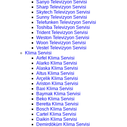
Sanyo Televizyon Servisi
Sharp Televizyon Servisi
Skytech Televizyon Servisi
Sunny Televizyon Servisi
Telefunken Televizyon Servisi
Toshiba Televizyon Servisi
Trident Televizyon Servisi
Weston Televizyon Servisi
Woon Televizyon Servisi
Vestel Televizyon Servisi
Klima Servisi
Airfel Klima Servisi
Alarko Klima Servisi
Alaska Klima Servisi
Altus Klima Servisi
Arçelik Klima Servisi
Ariston Klima Servisi
Baxi Klima Servisi
Baymak Klima Servisi
Beko Klima Servisi
Beretta Klima Servisi
Bosch Klima Servisi
Cartel Klima Servisi
Daikin Klima Servisi
Demirdöküm Klima Servisi