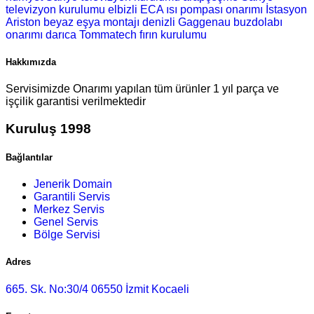
televizyon kurulumu
elbizli ECA ısı pompası onarımı
İstasyon
Ariston beyaz eşya montajı
denizli Gaggenau buzdolabı
onarımı
darıca Tommatech fırın kurulumu
Hakkımızda
Servisimizde Onarımı yapılan tüm ürünler 1 yıl parça ve
işçilik garantisi verilmektedir
Kuruluş 1998
Bağlantılar
Jenerik Domain
Garantili Servis
Merkez Servis
Genel Servis
Bölge Servisi
Adres
665. Sk. No:30/4 06550 İzmit Kocaeli