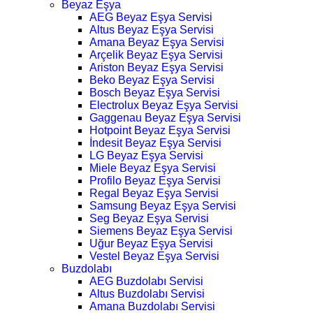
Beyaz Eşya
AEG Beyaz Eşya Servisi
Altus Beyaz Eşya Servisi
Amana Beyaz Eşya Servisi
Arçelik Beyaz Eşya Servisi
Ariston Beyaz Eşya Servisi
Beko Beyaz Eşya Servisi
Bosch Beyaz Eşya Servisi
Electrolux Beyaz Eşya Servisi
Gaggenau Beyaz Eşya Servisi
Hotpoint Beyaz Eşya Servisi
İndesit Beyaz Eşya Servisi
LG Beyaz Eşya Servisi
Miele Beyaz Eşya Servisi
Profilo Beyaz Eşya Servisi
Regal Beyaz Eşya Servisi
Samsung Beyaz Eşya Servisi
Seg Beyaz Eşya Servisi
Siemens Beyaz Eşya Servisi
Uğur Beyaz Eşya Servisi
Vestel Beyaz Eşya Servisi
Buzdolabı
AEG Buzdolabı Servisi
Altus Buzdolabı Servisi
Amana Buzdolabı Servisi