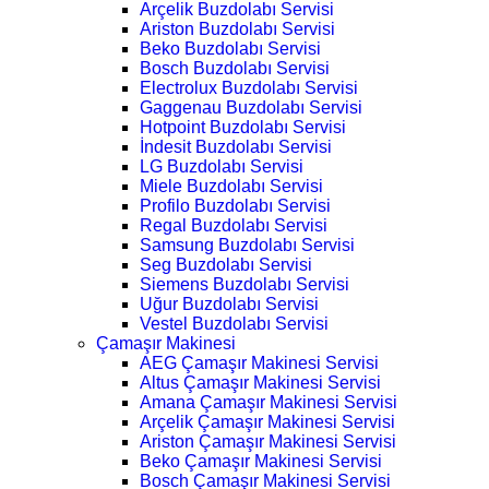
Arçelik Buzdolabı Servisi
Ariston Buzdolabı Servisi
Beko Buzdolabı Servisi
Bosch Buzdolabı Servisi
Electrolux Buzdolabı Servisi
Gaggenau Buzdolabı Servisi
Hotpoint Buzdolabı Servisi
İndesit Buzdolabı Servisi
LG Buzdolabı Servisi
Miele Buzdolabı Servisi
Profilo Buzdolabı Servisi
Regal Buzdolabı Servisi
Samsung Buzdolabı Servisi
Seg Buzdolabı Servisi
Siemens Buzdolabı Servisi
Uğur Buzdolabı Servisi
Vestel Buzdolabı Servisi
Çamaşır Makinesi
AEG Çamaşır Makinesi Servisi
Altus Çamaşır Makinesi Servisi
Amana Çamaşır Makinesi Servisi
Arçelik Çamaşır Makinesi Servisi
Ariston Çamaşır Makinesi Servisi
Beko Çamaşır Makinesi Servisi
Bosch Çamaşır Makinesi Servisi