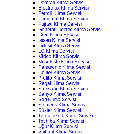
Demrad Klima Servisi
Electrolux Klima Servisi
Ferroli Klima Servisi
Frigidaire Klima Servisi
Fujitsu Klima Servisi
General Electric Klima Servisi
Gree Klima Servisi
Isısan Klima Servisi
İndesit Klima Servisi
LG Klima Servisi
Midea Klima Servisi
Mitsubishi Klima Servisi
Panasonic Klima Servisi
Chiller Klima Servisi
Profilo Klima Servisi
Regal Klima Servisi
Samsung Klima Servisi
Sanyo Klima Servisi
Seg Klima Servisi
Siemens Klima Servisi
Süsler Klima Servisi
Termoteknik Klima Servisi
Toshiba Klima Servisi
Uğur Klima Servisi
Vaillant Klima Servisi