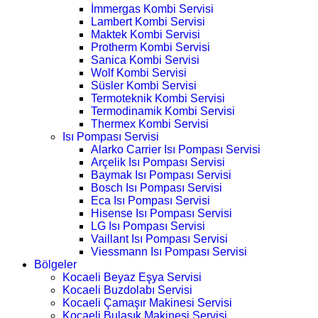
İmmergas Kombi Servisi
Lambert Kombi Servisi
Maktek Kombi Servisi
Protherm Kombi Servisi
Sanica Kombi Servisi
Wolf Kombi Servisi
Süsler Kombi Servisi
Termoteknik Kombi Servisi
Termodinamik Kombi Servisi
Thermex Kombi Servisi
Isı Pompası Servisi
Alarko Carrier Isı Pompası Servisi
Arçelik Isı Pompası Servisi
Baymak Isı Pompası Servisi
Bosch Isı Pompası Servisi
Eca Isı Pompası Servisi
Hisense Isı Pompası Servisi
LG Isı Pompası Servisi
Vaillant Isı Pompası Servisi
Viessmann Isı Pompası Servisi
Bölgeler
Kocaeli Beyaz Eşya Servisi
Kocaeli Buzdolabı Servisi
Kocaeli Çamaşır Makinesi Servisi
Kocaeli Bulaşık Makinesi Servisi