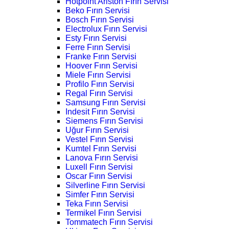
Hotpoint Ariston Fırın Servisi
Beko Fırın Servisi
Bosch Fırın Servisi
Electrolux Fırın Servisi
Esty Fırın Servisi
Ferre Fırın Servisi
Franke Fırın Servisi
Hoover Fırın Servisi
Miele Fırın Servisi
Profilo Fırın Servisi
Regal Fırın Servisi
Samsung Fırın Servisi
Indesit Fırın Servisi
Siemens Fırın Servisi
Uğur Fırın Servisi
Vestel Fırın Servisi
Kumtel Fırın Servisi
Lanova Fırın Servisi
Luxell Fırın Servisi
Oscar Fırın Servisi
Silverline Fırın Servisi
Simfer Fırın Servisi
Teka Fırın Servisi
Termikel Fırın Servisi
Tommatech Fırın Servisi