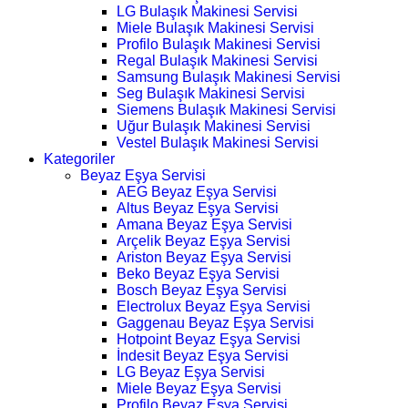
LG Bulaşık Makinesi Servisi
Miele Bulaşık Makinesi Servisi
Profilo Bulaşık Makinesi Servisi
Regal Bulaşık Makinesi Servisi
Samsung Bulaşık Makinesi Servisi
Seg Bulaşık Makinesi Servisi
Siemens Bulaşık Makinesi Servisi
Uğur Bulaşık Makinesi Servisi
Vestel Bulaşık Makinesi Servisi
Kategoriler
Beyaz Eşya Servisi
AEG Beyaz Eşya Servisi
Altus Beyaz Eşya Servisi
Amana Beyaz Eşya Servisi
Arçelik Beyaz Eşya Servisi
Ariston Beyaz Eşya Servisi
Beko Beyaz Eşya Servisi
Bosch Beyaz Eşya Servisi
Electrolux Beyaz Eşya Servisi
Gaggenau Beyaz Eşya Servisi
Hotpoint Beyaz Eşya Servisi
İndesit Beyaz Eşya Servisi
LG Beyaz Eşya Servisi
Miele Beyaz Eşya Servisi
Profilo Beyaz Eşya Servisi