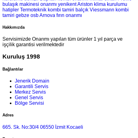
bulaşık makinesi onarımı
yenikent Ariston klima kurulumu
hatipler Termoteknik kombi tamiri
balçık Viessmann kombi
tamiri
gebze osb Arnova fırın onarımı
Hakkımızda
Servisimizde Onarımı yapılan tüm ürünler 1 yıl parça ve
işçilik garantisi verilmektedir
Kuruluş 1998
Bağlantılar
Jenerik Domain
Garantili Servis
Merkez Servis
Genel Servis
Bölge Servisi
Adres
665. Sk. No:30/4 06550 İzmit Kocaeli