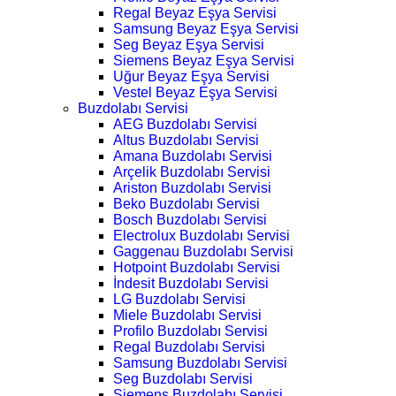
Regal Beyaz Eşya Servisi
Samsung Beyaz Eşya Servisi
Seg Beyaz Eşya Servisi
Siemens Beyaz Eşya Servisi
Uğur Beyaz Eşya Servisi
Vestel Beyaz Eşya Servisi
Buzdolabı Servisi
AEG Buzdolabı Servisi
Altus Buzdolabı Servisi
Amana Buzdolabı Servisi
Arçelik Buzdolabı Servisi
Ariston Buzdolabı Servisi
Beko Buzdolabı Servisi
Bosch Buzdolabı Servisi
Electrolux Buzdolabı Servisi
Gaggenau Buzdolabı Servisi
Hotpoint Buzdolabı Servisi
İndesit Buzdolabı Servisi
LG Buzdolabı Servisi
Miele Buzdolabı Servisi
Profilo Buzdolabı Servisi
Regal Buzdolabı Servisi
Samsung Buzdolabı Servisi
Seg Buzdolabı Servisi
Siemens Buzdolabı Servisi