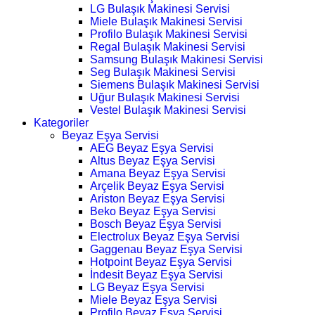
LG Bulaşık Makinesi Servisi
Miele Bulaşık Makinesi Servisi
Profilo Bulaşık Makinesi Servisi
Regal Bulaşık Makinesi Servisi
Samsung Bulaşık Makinesi Servisi
Seg Bulaşık Makinesi Servisi
Siemens Bulaşık Makinesi Servisi
Uğur Bulaşık Makinesi Servisi
Vestel Bulaşık Makinesi Servisi
Kategoriler
Beyaz Eşya Servisi
AEG Beyaz Eşya Servisi
Altus Beyaz Eşya Servisi
Amana Beyaz Eşya Servisi
Arçelik Beyaz Eşya Servisi
Ariston Beyaz Eşya Servisi
Beko Beyaz Eşya Servisi
Bosch Beyaz Eşya Servisi
Electrolux Beyaz Eşya Servisi
Gaggenau Beyaz Eşya Servisi
Hotpoint Beyaz Eşya Servisi
İndesit Beyaz Eşya Servisi
LG Beyaz Eşya Servisi
Miele Beyaz Eşya Servisi
Profilo Beyaz Eşya Servisi