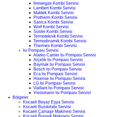
İmmergas Kombi Servisi
Lambert Kombi Servisi
Maktek Kombi Servisi
Protherm Kombi Servisi
Sanica Kombi Servisi
Wolf Kombi Servisi
Süsler Kombi Servisi
Termoteknik Kombi Servisi
Termodinamik Kombi Servisi
Thermex Kombi Servisi
Isı Pompası Servisi
Alarko Carrier Isı Pompası Servisi
Arçelik Isı Pompası Servisi
Baymak Isı Pompası Servisi
Bosch Isı Pompası Servisi
Eca Isı Pompası Servisi
Hisense Isı Pompası Servisi
LG Isı Pompası Servisi
Vaillant Isı Pompası Servisi
Viessmann Isı Pompası Servisi
Bölgeler
Kocaeli Beyaz Eşya Servisi
Kocaeli Buzdolabı Servisi
Kocaeli Çamaşır Makinesi Servisi
Kocaeli Bulaşık Makinesi Servisi