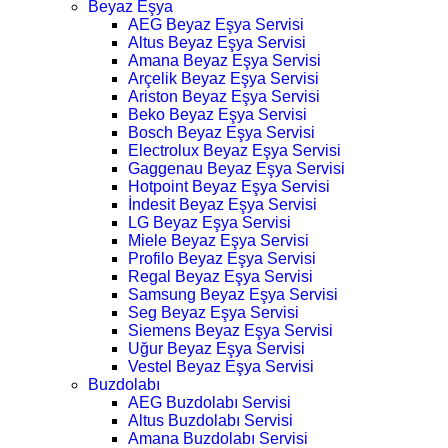
Beyaz Eşya
AEG Beyaz Eşya Servisi
Altus Beyaz Eşya Servisi
Amana Beyaz Eşya Servisi
Arçelik Beyaz Eşya Servisi
Ariston Beyaz Eşya Servisi
Beko Beyaz Eşya Servisi
Bosch Beyaz Eşya Servisi
Electrolux Beyaz Eşya Servisi
Gaggenau Beyaz Eşya Servisi
Hotpoint Beyaz Eşya Servisi
İndesit Beyaz Eşya Servisi
LG Beyaz Eşya Servisi
Miele Beyaz Eşya Servisi
Profilo Beyaz Eşya Servisi
Regal Beyaz Eşya Servisi
Samsung Beyaz Eşya Servisi
Seg Beyaz Eşya Servisi
Siemens Beyaz Eşya Servisi
Uğur Beyaz Eşya Servisi
Vestel Beyaz Eşya Servisi
Buzdolabı
AEG Buzdolabı Servisi
Altus Buzdolabı Servisi
Amana Buzdolabı Servisi