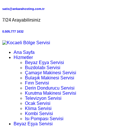
satis@ankarahosting.com.tr
7/24 Arayabilirsiniz
0.505.777 1632
Ana Sayfa
Hizmetler
Beyaz Eşya Servisi
Buzdolabı Servisi
Çamaşır Makinesi Servisi
Bulaşık Makinesi Servisi
Fırın Servisi
Derin Dondurucu Servisi
Kurutma Makinesi Servisi
Televizyon Servisi
Ocak Servisi
Klima Servisi
Kombi Servisi
Isı Pompası Servisi
Beyaz Eşya Servisi