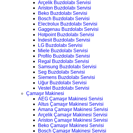
Arçelik Buzdolabı Servisi
Ariston Buzdolabı Servisi
Beko Buzdolabı Servisi
Bosch Buzdolabı Servisi
Electrolux Buzdolabı Servisi
Gaggenau Buzdolabı Servisi
Hotpoint Buzdolabı Servisi
İndesit Buzdolabı Servisi
LG Buzdolabı Servisi
Miele Buzdolabı Servisi
Profilo Buzdolabı Servisi
Regal Buzdolabı Servisi
Samsung Buzdolabı Servisi
Seg Buzdolabı Servisi
Siemens Buzdolabı Servisi
Uğur Buzdolabı Servisi
Vestel Buzdolabı Servisi
Çamaşır Makinesi
AEG Çamaşır Makinesi Servisi
Altus Çamaşır Makinesi Servisi
Amana Çamaşır Makinesi Servisi
Arçelik Çamaşır Makinesi Servisi
Ariston Çamaşır Makinesi Servisi
Beko Çamaşır Makinesi Servisi
Bosch Çamaşır Makinesi Servisi