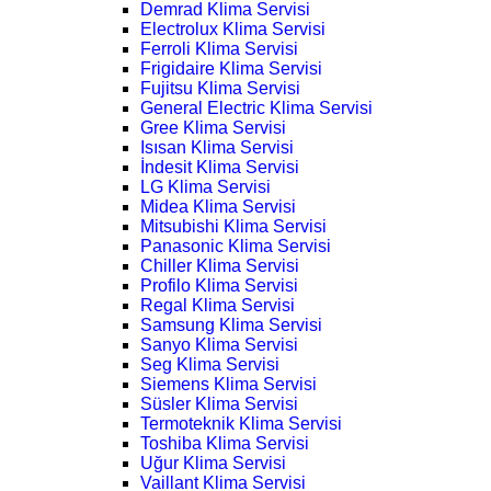
Demrad Klima Servisi
Electrolux Klima Servisi
Ferroli Klima Servisi
Frigidaire Klima Servisi
Fujitsu Klima Servisi
General Electric Klima Servisi
Gree Klima Servisi
Isısan Klima Servisi
İndesit Klima Servisi
LG Klima Servisi
Midea Klima Servisi
Mitsubishi Klima Servisi
Panasonic Klima Servisi
Chiller Klima Servisi
Profilo Klima Servisi
Regal Klima Servisi
Samsung Klima Servisi
Sanyo Klima Servisi
Seg Klima Servisi
Siemens Klima Servisi
Süsler Klima Servisi
Termoteknik Klima Servisi
Toshiba Klima Servisi
Uğur Klima Servisi
Vaillant Klima Servisi