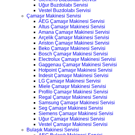
Uğur Buzdolabı Servisi
Vestel Buzdolabı Servisi
Çamaşır Makinesi Servisi
AEG Çamaşır Makinesi Servisi
Altus Çamaşır Makinesi Servisi
Amana Çamaşır Makinesi Servisi
Arçelik Çamaşır Makinesi Servisi
Ariston Çamaşır Makinesi Servisi
Beko Çamaşır Makinesi Servisi
Bosch Çamaşır Makinesi Servisi
Electrolux Çamaşır Makinesi Servisi
Gaggenau Çamaşır Makinesi Servisi
Hotpoint Çamaşır Makinesi Servisi
İndesit Çamaşır Makinesi Servisi
LG Çamaşır Makinesi Servisi
Miele Çamaşır Makinesi Servisi
Profilo Çamaşır Makinesi Servisi
Regal Çamaşır Makinesi Servisi
Samsung Çamaşır Makinesi Servisi
Seg Çamaşır Makinesi Servisi
Siemens Çamaşır Makinesi Servisi
Uğur Çamaşır Makinesi Servisi
Vestel Çamaşır Makinesi Servisi
Bulaşık Makinesi Servisi