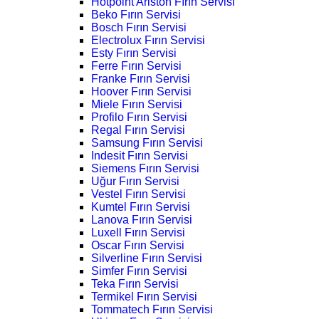
Hotpoint Ariston Fırın Servisi
Beko Fırın Servisi
Bosch Fırın Servisi
Electrolux Fırın Servisi
Esty Fırın Servisi
Ferre Fırın Servisi
Franke Fırın Servisi
Hoover Fırın Servisi
Miele Fırın Servisi
Profilo Fırın Servisi
Regal Fırın Servisi
Samsung Fırın Servisi
Indesit Fırın Servisi
Siemens Fırın Servisi
Uğur Fırın Servisi
Vestel Fırın Servisi
Kumtel Fırın Servisi
Lanova Fırın Servisi
Luxell Fırın Servisi
Oscar Fırın Servisi
Silverline Fırın Servisi
Simfer Fırın Servisi
Teka Fırın Servisi
Termikel Fırın Servisi
Tommatech Fırın Servisi