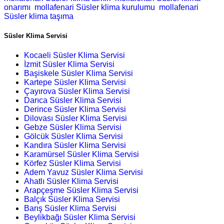
onarımı
mollafenari Süsler klima kurulumu
mollafenari
Süsler klima taşıma
Süsler Klima Servisi
Kocaeli Süsler Klima Servisi
İzmit Süsler Klima Servisi
Başiskele Süsler Klima Servisi
Kartepe Süsler Klima Servisi
Çayırova Süsler Klima Servisi
Darıca Süsler Klima Servisi
Derince Süsler Klima Servisi
Dilovası Süsler Klima Servisi
Gebze Süsler Klima Servisi
Gölcük Süsler Klima Servisi
Kandıra Süsler Klima Servisi
Karamürsel Süsler Klima Servisi
Körfez Süsler Klima Servisi
Adem Yavuz Süsler Klima Servisi
Ahatlı Süsler Klima Servisi
Arapçeşme Süsler Klima Servisi
Balçık Süsler Klima Servisi
Barış Süsler Klima Servisi
Beylikbağı Süsler Klima Servisi