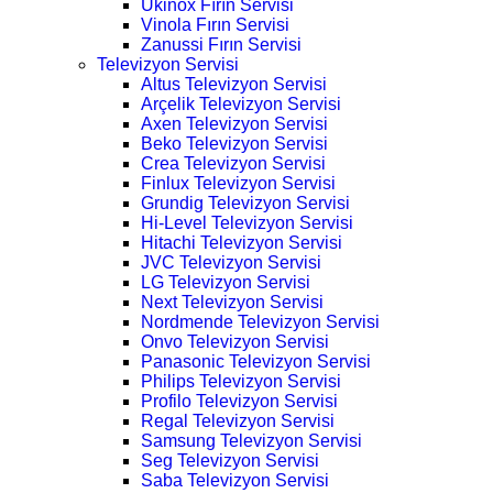
Ukinox Fırın Servisi
Vinola Fırın Servisi
Zanussi Fırın Servisi
Televizyon Servisi
Altus Televizyon Servisi
Arçelik Televizyon Servisi
Axen Televizyon Servisi
Beko Televizyon Servisi
Crea Televizyon Servisi
Finlux Televizyon Servisi
Grundig Televizyon Servisi
Hi-Level Televizyon Servisi
Hitachi Televizyon Servisi
JVC Televizyon Servisi
LG Televizyon Servisi
Next Televizyon Servisi
Nordmende Televizyon Servisi
Onvo Televizyon Servisi
Panasonic Televizyon Servisi
Philips Televizyon Servisi
Profilo Televizyon Servisi
Regal Televizyon Servisi
Samsung Televizyon Servisi
Seg Televizyon Servisi
Saba Televizyon Servisi