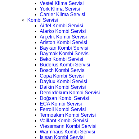
Vestel Klima Servisi
York Klima Servisi
Carrier Klima Servisi
Kombi Servisi
Airfel Kombi Servisi
Alarko Kombi Servisi
Arçelik Kombi Servisi
Ariston Kombi Servisi
Baykan Kombi Servisi
Baymak Kombi Servisi
Beko Kombi Servisi
Buderus Kombi Servisi
Bosch Kombi Servisi
Copa Kombi Servisi
Daylux Kombi Servisi
Daikin Kombi Servisi
Demirdöküm Kombi Servisi
Doğsan Kombi Servisi
ECA Kombi Servisi
Ferroli Kombi Servisi
Termoakım Kombi Servisi
Vaillant Kombi Servisi
Viessmann Kombi Servisi
Warmhaus Kombi Servisi
Isısan Kombi Servisi