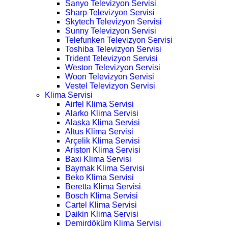
Sanyo Televizyon Servisi
Sharp Televizyon Servisi
Skytech Televizyon Servisi
Sunny Televizyon Servisi
Telefunken Televizyon Servisi
Toshiba Televizyon Servisi
Trident Televizyon Servisi
Weston Televizyon Servisi
Woon Televizyon Servisi
Vestel Televizyon Servisi
Klima Servisi
Airfel Klima Servisi
Alarko Klima Servisi
Alaska Klima Servisi
Altus Klima Servisi
Arçelik Klima Servisi
Ariston Klima Servisi
Baxi Klima Servisi
Baymak Klima Servisi
Beko Klima Servisi
Beretta Klima Servisi
Bosch Klima Servisi
Cartel Klima Servisi
Daikin Klima Servisi
Demirdöküm Klima Servisi