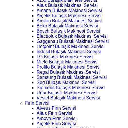
AEG Bulaşık Makinesi Servisi
Altus Bulaşık Makinesi Servisi
Amana Bulaşık Makinesi Servisi
Arçelik Bulaşık Makinesi Servisi
Ariston Bulaşık Makinesi Servisi
Beko Bulaşık Makinesi Servisi
Bosch Bulaşık Makinesi Servisi
Electrolux Bulaşık Makinesi Servisi
Gaggenau Bulaşık Makinesi Servisi
Hotpoint Bulaşık Makinesi Servisi
İndesit Bulaşık Makinesi Servisi
LG Bulaşık Makinesi Servisi
Miele Bulaşık Makinesi Servisi
Profilo Bulaşık Makinesi Servisi
Regal Bulaşık Makinesi Servisi
Samsung Bulaşık Makinesi Servisi
Seg Bulaşık Makinesi Servisi
Siemens Bulaşık Makinesi Servisi
Uğur Bulaşık Makinesi Servisi
Vestel Bulaşık Makinesi Servisi
Fırın Servisi
Alveus Fırın Servisi
Altus Fırın Servisi
Arnova Fırın Servisi
Arçelik Fırın Servisi