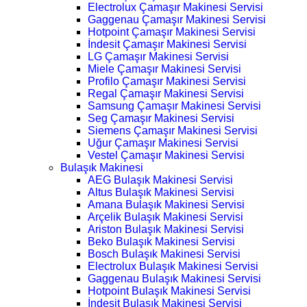
Electrolux Çamaşır Makinesi Servisi
Gaggenau Çamaşır Makinesi Servisi
Hotpoint Çamaşır Makinesi Servisi
İndesit Çamaşır Makinesi Servisi
LG Çamaşır Makinesi Servisi
Miele Çamaşır Makinesi Servisi
Profilo Çamaşır Makinesi Servisi
Regal Çamaşır Makinesi Servisi
Samsung Çamaşır Makinesi Servisi
Seg Çamaşır Makinesi Servisi
Siemens Çamaşır Makinesi Servisi
Uğur Çamaşır Makinesi Servisi
Vestel Çamaşır Makinesi Servisi
Bulaşık Makinesi
AEG Bulaşık Makinesi Servisi
Altus Bulaşık Makinesi Servisi
Amana Bulaşık Makinesi Servisi
Arçelik Bulaşık Makinesi Servisi
Ariston Bulaşık Makinesi Servisi
Beko Bulaşık Makinesi Servisi
Bosch Bulaşık Makinesi Servisi
Electrolux Bulaşık Makinesi Servisi
Gaggenau Bulaşık Makinesi Servisi
Hotpoint Bulaşık Makinesi Servisi
İndesit Bulaşık Makinesi Servisi