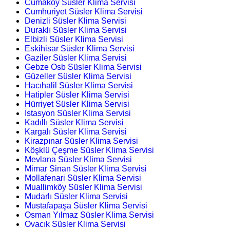
Cumaköy Süsler Klima Servisi
Cumhuriyet Süsler Klima Servisi
Denizli Süsler Klima Servisi
Duraklı Süsler Klima Servisi
Elbizli Süsler Klima Servisi
Eskihisar Süsler Klima Servisi
Gaziler Süsler Klima Servisi
Gebze Osb Süsler Klima Servisi
Güzeller Süsler Klima Servisi
Hacıhalil Süsler Klima Servisi
Hatipler Süsler Klima Servisi
Hürriyet Süsler Klima Servisi
İstasyon Süsler Klima Servisi
Kadıllı Süsler Klima Servisi
Kargalı Süsler Klima Servisi
Kirazpınar Süsler Klima Servisi
Köşklü Çeşme Süsler Klima Servisi
Mevlana Süsler Klima Servisi
Mimar Sinan Süsler Klima Servisi
Mollafenari Süsler Klima Servisi
Muallimköy Süsler Klima Servisi
Mudarlı Süsler Klima Servisi
Mustafapaşa Süsler Klima Servisi
Osman Yılmaz Süsler Klima Servisi
Ovacık Süsler Klima Servisi