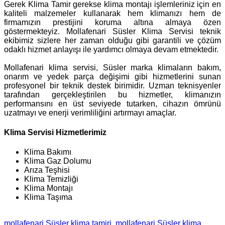
Gerek Klima Tamir gerekse klima montajı işlemleriniz için en
kaliteli malzemeler kullanarak hem klimanızı hem de
firmamızın prestijini koruma altına almaya özen
göstermekteyiz. Mollafenari Süsler Klima Servisi teknik
ekibimiz sizlere her zaman olduğu gibi garantili ve çözüm
odaklı hizmet anlayışı ile yardımcı olmaya devam etmektedir.
Mollafenari klima servisi, Süsler marka klimaların bakım,
onarım ve yedek parça değişimi gibi hizmetlerini sunan
profesyonel bir teknik destek birimidir. Uzman teknisyenler
tarafından gerçekleştirilen bu hizmetler, klimanızın
performansını en üst seviyede tutarken, cihazın ömrünü
uzatmayı ve enerji verimliliğini artırmayı amaçlar.
Klima Servisi Hizmetlerimiz
Klima Bakımı
Klima Gaz Dolumu
Arıza Teşhisi
Klima Temizliği
Klima Montajı
Klima Taşıma
mollafenari Süsler klima tamiri
mollafenari Süsler klima