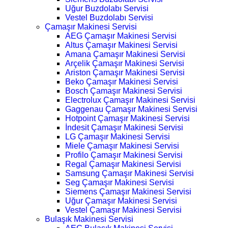
Uğur Buzdolabı Servisi
Vestel Buzdolabı Servisi
Çamaşır Makinesi Servisi
AEG Çamaşır Makinesi Servisi
Altus Çamaşır Makinesi Servisi
Amana Çamaşır Makinesi Servisi
Arçelik Çamaşır Makinesi Servisi
Ariston Çamaşır Makinesi Servisi
Beko Çamaşır Makinesi Servisi
Bosch Çamaşır Makinesi Servisi
Electrolux Çamaşır Makinesi Servisi
Gaggenau Çamaşır Makinesi Servisi
Hotpoint Çamaşır Makinesi Servisi
İndesit Çamaşır Makinesi Servisi
LG Çamaşır Makinesi Servisi
Miele Çamaşır Makinesi Servisi
Profilo Çamaşır Makinesi Servisi
Regal Çamaşır Makinesi Servisi
Samsung Çamaşır Makinesi Servisi
Seg Çamaşır Makinesi Servisi
Siemens Çamaşır Makinesi Servisi
Uğur Çamaşır Makinesi Servisi
Vestel Çamaşır Makinesi Servisi
Bulaşık Makinesi Servisi