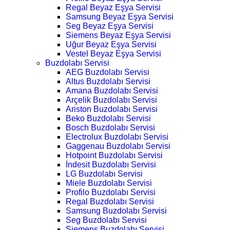
Regal Beyaz Eşya Servisi
Samsung Beyaz Eşya Servisi
Seg Beyaz Eşya Servisi
Siemens Beyaz Eşya Servisi
Uğur Beyaz Eşya Servisi
Vestel Beyaz Eşya Servisi
Buzdolabı Servisi
AEG Buzdolabı Servisi
Altus Buzdolabı Servisi
Amana Buzdolabı Servisi
Arçelik Buzdolabı Servisi
Ariston Buzdolabı Servisi
Beko Buzdolabı Servisi
Bosch Buzdolabı Servisi
Electrolux Buzdolabı Servisi
Gaggenau Buzdolabı Servisi
Hotpoint Buzdolabı Servisi
İndesit Buzdolabı Servisi
LG Buzdolabı Servisi
Miele Buzdolabı Servisi
Profilo Buzdolabı Servisi
Regal Buzdolabı Servisi
Samsung Buzdolabı Servisi
Seg Buzdolabı Servisi
Siemens Buzdolabı Servisi