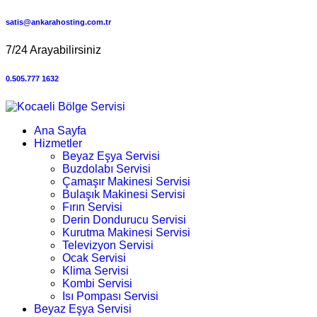
satis@ankarahosting.com.tr
7/24 Arayabilirsiniz
0.505.777 1632
Ana Sayfa
Hizmetler
Beyaz Eşya Servisi
Buzdolabı Servisi
Çamaşır Makinesi Servisi
Bulaşık Makinesi Servisi
Fırın Servisi
Derin Dondurucu Servisi
Kurutma Makinesi Servisi
Televizyon Servisi
Ocak Servisi
Klima Servisi
Kombi Servisi
Isı Pompası Servisi
Beyaz Eşya Servisi