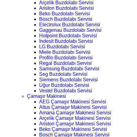
Arçelik Buzdolabı Servisi
Ariston Buzdolabı Servisi
Beko Buzdolabı Servisi
Bosch Buzdolabı Servisi
Electrolux Buzdolabı Servisi
Gaggenau Buzdolabı Servisi
Hotpoint Buzdolabı Servisi
İndesit Buzdolabı Servisi
LG Buzdolabı Servisi
Miele Buzdolabı Servisi
Profilo Buzdolabı Servisi
Regal Buzdolabı Servisi
Samsung Buzdolabı Servisi
Seg Buzdolabı Servisi
Siemens Buzdolabı Servisi
Uğur Buzdolabı Servisi
Vestel Buzdolabı Servisi
Çamaşır Makinesi
AEG Çamaşır Makinesi Servisi
Altus Çamaşır Makinesi Servisi
Amana Çamaşır Makinesi Servisi
Arçelik Çamaşır Makinesi Servisi
Ariston Çamaşır Makinesi Servisi
Beko Çamaşır Makinesi Servisi
Bosch Çamaşır Makinesi Servisi