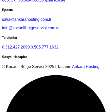
665. Sk. No:30/4 06550 İzmit Kocaeli
Eposta
satis@ankarahosting.com.tr
info@kocaelibolgeservisi.com.tr
Telefonlar
0.312.427 2090
0.505.777 1632
Sosyal Hesaplar
© Kocaeli Bölge Servisi 2025 I Tasarım
Ankara Hosting