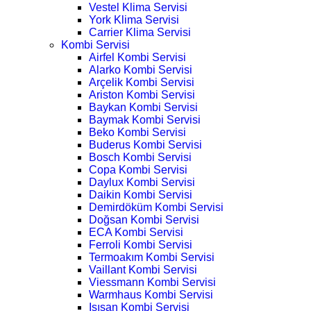
Vestel Klima Servisi
York Klima Servisi
Carrier Klima Servisi
Kombi Servisi
Airfel Kombi Servisi
Alarko Kombi Servisi
Arçelik Kombi Servisi
Ariston Kombi Servisi
Baykan Kombi Servisi
Baymak Kombi Servisi
Beko Kombi Servisi
Buderus Kombi Servisi
Bosch Kombi Servisi
Copa Kombi Servisi
Daylux Kombi Servisi
Daikin Kombi Servisi
Demirdöküm Kombi Servisi
Doğsan Kombi Servisi
ECA Kombi Servisi
Ferroli Kombi Servisi
Termoakım Kombi Servisi
Vaillant Kombi Servisi
Viessmann Kombi Servisi
Warmhaus Kombi Servisi
Isısan Kombi Servisi