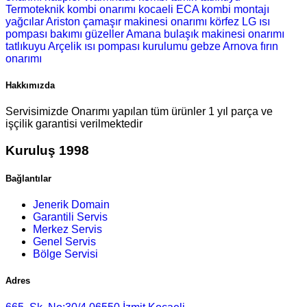
Termoteknik kombi onarımı
kocaeli ECA kombi montajı
yağcılar Ariston çamaşır makinesi onarımı
körfez LG ısı
pompası bakımı
güzeller Amana bulaşık makinesi onarımı
tatlıkuyu Arçelik ısı pompası kurulumu
gebze Arnova fırın
onarımı
Hakkımızda
Servisimizde Onarımı yapılan tüm ürünler 1 yıl parça ve
işçilik garantisi verilmektedir
Kuruluş 1998
Bağlantılar
Jenerik Domain
Garantili Servis
Merkez Servis
Genel Servis
Bölge Servisi
Adres