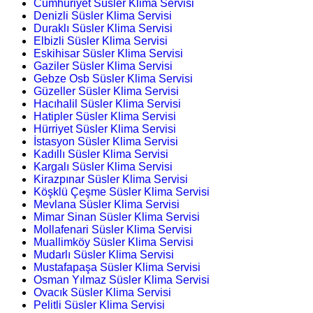
Cumhuriyet Süsler Klima Servisi
Denizli Süsler Klima Servisi
Duraklı Süsler Klima Servisi
Elbizli Süsler Klima Servisi
Eskihisar Süsler Klima Servisi
Gaziler Süsler Klima Servisi
Gebze Osb Süsler Klima Servisi
Güzeller Süsler Klima Servisi
Hacıhalil Süsler Klima Servisi
Hatipler Süsler Klima Servisi
Hürriyet Süsler Klima Servisi
İstasyon Süsler Klima Servisi
Kadıllı Süsler Klima Servisi
Kargalı Süsler Klima Servisi
Kirazpınar Süsler Klima Servisi
Köşklü Çeşme Süsler Klima Servisi
Mevlana Süsler Klima Servisi
Mimar Sinan Süsler Klima Servisi
Mollafenari Süsler Klima Servisi
Muallimköy Süsler Klima Servisi
Mudarlı Süsler Klima Servisi
Mustafapaşa Süsler Klima Servisi
Osman Yılmaz Süsler Klima Servisi
Ovacık Süsler Klima Servisi
Pelitli Süsler Klima Servisi