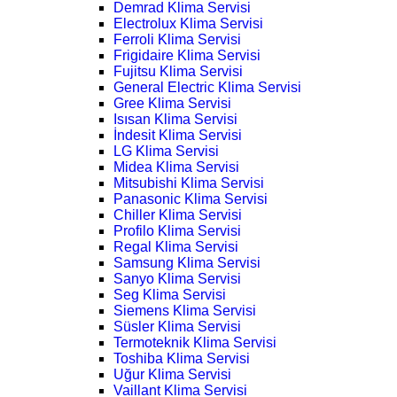
Demrad Klima Servisi
Electrolux Klima Servisi
Ferroli Klima Servisi
Frigidaire Klima Servisi
Fujitsu Klima Servisi
General Electric Klima Servisi
Gree Klima Servisi
Isısan Klima Servisi
İndesit Klima Servisi
LG Klima Servisi
Midea Klima Servisi
Mitsubishi Klima Servisi
Panasonic Klima Servisi
Chiller Klima Servisi
Profilo Klima Servisi
Regal Klima Servisi
Samsung Klima Servisi
Sanyo Klima Servisi
Seg Klima Servisi
Siemens Klima Servisi
Süsler Klima Servisi
Termoteknik Klima Servisi
Toshiba Klima Servisi
Uğur Klima Servisi
Vaillant Klima Servisi