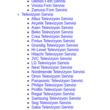
Ukinox Fırın Servisi
Vinola Fırın Servisi
Zanussi Fırın Servisi
Televizyon Servisi
Altus Televizyon Servisi
Arçelik Televizyon Servisi
Axen Televizyon Servisi
Beko Televizyon Servisi
Crea Televizyon Servisi
Finlux Televizyon Servisi
Grundig Televizyon Servisi
Hi-Level Televizyon Servisi
Hitachi Televizyon Servisi
JVC Televizyon Servisi
LG Televizyon Servisi
Next Televizyon Servisi
Nordmende Televizyon Servisi
Onvo Televizyon Servisi
Panasonic Televizyon Servisi
Philips Televizyon Servisi
Profilo Televizyon Servisi
Regal Televizyon Servisi
Samsung Televizyon Servisi
Seg Televizyon Servisi
Saba Televizyon Servisi