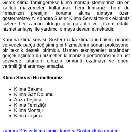
Gerek Klima Tamir gerekse klima montajı işlemleriniz için en
kaliteli malzemeler kullanarak hem klimanızı hem de
firmamızın prestijini koruma altına almaya özen
göstermekteyiz. Kandıra Süsler Klima Servisi teknik ekibimiz
sizlere her zaman olduğu gibi garantili ve çözüm odaklı
hizmet anlayışı ile yardımcı olmaya devam etmektedir.
Kandıra klima servisi, Süsler marka klimaların bakım, onarım
ve yedek parça değişimi gibi hizmetlerini sunan profesyonel
bir teknik destek birimidir. Uzman teknisyenler tarafından
gerçekleştirilen bu hizmetler, klimanızın performansını en üst
seviyede tutarken, cihazın ömrünü uzatmayı ve enerji
verimliliğini artırmayı amaçlar.
Klima Servisi Hizmetlerimiz
Klima Bakımı
Klima Gaz Dolumu
Arıza Teşhisi
Klima Temizliği
Klima Montajı
Klima Taşıma
kandıra Süsler klima tamiri
kandıra Süsler klima onarımı