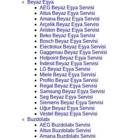
Beyaz Eşya
AEG Beyaz Eşya Servisi
Altus Beyaz Eşya Servisi
Amana Beyaz Eşya Servisi
Arçelik Beyaz Eşya Servisi
Ariston Beyaz Eşya Servisi
Beko Beyaz Eşya Servisi
Bosch Beyaz Eşya Servisi
Electrolux Beyaz Eşya Servisi
Gaggenau Beyaz Eşya Servisi
Hotpoint Beyaz Eşya Servisi
İndesit Beyaz Eşya Servisi
LG Beyaz Eşya Servisi
Miele Beyaz Eşya Servisi
Profilo Beyaz Eşya Servisi
Regal Beyaz Eşya Servisi
Samsung Beyaz Eşya Servisi
Seg Beyaz Eşya Servisi
Siemens Beyaz Eşya Servisi
Uğur Beyaz Eşya Servisi
Vestel Beyaz Eşya Servisi
Buzdolabı
AEG Buzdolabı Servisi
Altus Buzdolabı Servisi
Amana Buzdolabı Servisi