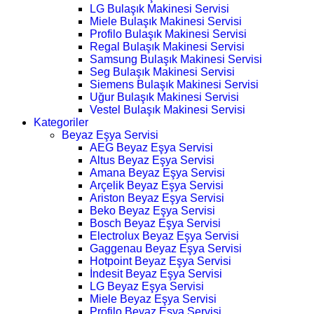
LG Bulaşık Makinesi Servisi
Miele Bulaşık Makinesi Servisi
Profilo Bulaşık Makinesi Servisi
Regal Bulaşık Makinesi Servisi
Samsung Bulaşık Makinesi Servisi
Seg Bulaşık Makinesi Servisi
Siemens Bulaşık Makinesi Servisi
Uğur Bulaşık Makinesi Servisi
Vestel Bulaşık Makinesi Servisi
Kategoriler
Beyaz Eşya Servisi
AEG Beyaz Eşya Servisi
Altus Beyaz Eşya Servisi
Amana Beyaz Eşya Servisi
Arçelik Beyaz Eşya Servisi
Ariston Beyaz Eşya Servisi
Beko Beyaz Eşya Servisi
Bosch Beyaz Eşya Servisi
Electrolux Beyaz Eşya Servisi
Gaggenau Beyaz Eşya Servisi
Hotpoint Beyaz Eşya Servisi
İndesit Beyaz Eşya Servisi
LG Beyaz Eşya Servisi
Miele Beyaz Eşya Servisi
Profilo Beyaz Eşya Servisi