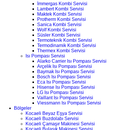
İmmergas Kombi Servisi
Lambert Kombi Servisi
Maktek Kombi Servisi
Protherm Kombi Servisi
Sanica Kombi Servisi
Wolf Kombi Servisi
Süsler Kombi Servisi
Termoteknik Kombi Servisi
Termodinamik Kombi Servisi
Thermex Kombi Servisi
Isı Pompası Servisi
Alarko Carrier Isı Pompası Servisi
Arçelik Isı Pompası Servisi
Baymak Isı Pompası Servisi
Bosch Isı Pompası Servisi
Eca Isı Pompası Servisi
Hisense Isı Pompası Servisi
LG Isı Pompası Servisi
Vaillant Isı Pompası Servisi
Viessmann Isı Pompası Servisi
Bölgeler
Kocaeli Beyaz Eşya Servisi
Kocaeli Buzdolabı Servisi
Kocaeli Çamaşır Makinesi Servisi
Kocaeli Bulaşık Makinesi Servisi