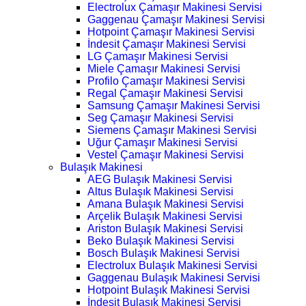
Electrolux Çamaşır Makinesi Servisi
Gaggenau Çamaşır Makinesi Servisi
Hotpoint Çamaşır Makinesi Servisi
İndesit Çamaşır Makinesi Servisi
LG Çamaşır Makinesi Servisi
Miele Çamaşır Makinesi Servisi
Profilo Çamaşır Makinesi Servisi
Regal Çamaşır Makinesi Servisi
Samsung Çamaşır Makinesi Servisi
Seg Çamaşır Makinesi Servisi
Siemens Çamaşır Makinesi Servisi
Uğur Çamaşır Makinesi Servisi
Vestel Çamaşır Makinesi Servisi
Bulaşık Makinesi
AEG Bulaşık Makinesi Servisi
Altus Bulaşık Makinesi Servisi
Amana Bulaşık Makinesi Servisi
Arçelik Bulaşık Makinesi Servisi
Ariston Bulaşık Makinesi Servisi
Beko Bulaşık Makinesi Servisi
Bosch Bulaşık Makinesi Servisi
Electrolux Bulaşık Makinesi Servisi
Gaggenau Bulaşık Makinesi Servisi
Hotpoint Bulaşık Makinesi Servisi
İndesit Bulaşık Makinesi Servisi