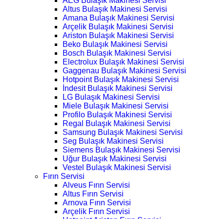
AEG Bulaşık Makinesi Servisi
Altus Bulaşık Makinesi Servisi
Amana Bulaşık Makinesi Servisi
Arçelik Bulaşık Makinesi Servisi
Ariston Bulaşık Makinesi Servisi
Beko Bulaşık Makinesi Servisi
Bosch Bulaşık Makinesi Servisi
Electrolux Bulaşık Makinesi Servisi
Gaggenau Bulaşık Makinesi Servisi
Hotpoint Bulaşık Makinesi Servisi
İndesit Bulaşık Makinesi Servisi
LG Bulaşık Makinesi Servisi
Miele Bulaşık Makinesi Servisi
Profilo Bulaşık Makinesi Servisi
Regal Bulaşık Makinesi Servisi
Samsung Bulaşık Makinesi Servisi
Seg Bulaşık Makinesi Servisi
Siemens Bulaşık Makinesi Servisi
Uğur Bulaşık Makinesi Servisi
Vestel Bulaşık Makinesi Servisi
Fırın Servisi
Alveus Fırın Servisi
Altus Fırın Servisi
Arnova Fırın Servisi
Arçelik Fırın Servisi