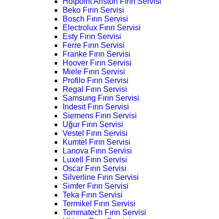
Hotpoint Ariston Fırın Servisi
Beko Fırın Servisi
Bosch Fırın Servisi
Electrolux Fırın Servisi
Esty Fırın Servisi
Ferre Fırın Servisi
Franke Fırın Servisi
Hoover Fırın Servisi
Miele Fırın Servisi
Profilo Fırın Servisi
Regal Fırın Servisi
Samsung Fırın Servisi
Indesit Fırın Servisi
Siemens Fırın Servisi
Uğur Fırın Servisi
Vestel Fırın Servisi
Kumtel Fırın Servisi
Lanova Fırın Servisi
Luxell Fırın Servisi
Oscar Fırın Servisi
Silverline Fırın Servisi
Simfer Fırın Servisi
Teka Fırın Servisi
Termikel Fırın Servisi
Tommatech Fırın Servisi