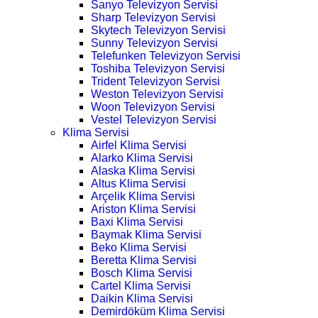
Sanyo Televizyon Servisi
Sharp Televizyon Servisi
Skytech Televizyon Servisi
Sunny Televizyon Servisi
Telefunken Televizyon Servisi
Toshiba Televizyon Servisi
Trident Televizyon Servisi
Weston Televizyon Servisi
Woon Televizyon Servisi
Vestel Televizyon Servisi
Klima Servisi
Airfel Klima Servisi
Alarko Klima Servisi
Alaska Klima Servisi
Altus Klima Servisi
Arçelik Klima Servisi
Ariston Klima Servisi
Baxi Klima Servisi
Baymak Klima Servisi
Beko Klima Servisi
Beretta Klima Servisi
Bosch Klima Servisi
Cartel Klima Servisi
Daikin Klima Servisi
Demirdöküm Klima Servisi