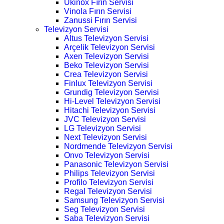
Ukinox Fırın Servisi
Vinola Fırın Servisi
Zanussi Fırın Servisi
Televizyon Servisi
Altus Televizyon Servisi
Arçelik Televizyon Servisi
Axen Televizyon Servisi
Beko Televizyon Servisi
Crea Televizyon Servisi
Finlux Televizyon Servisi
Grundig Televizyon Servisi
Hi-Level Televizyon Servisi
Hitachi Televizyon Servisi
JVC Televizyon Servisi
LG Televizyon Servisi
Next Televizyon Servisi
Nordmende Televizyon Servisi
Onvo Televizyon Servisi
Panasonic Televizyon Servisi
Philips Televizyon Servisi
Profilo Televizyon Servisi
Regal Televizyon Servisi
Samsung Televizyon Servisi
Seg Televizyon Servisi
Saba Televizyon Servisi