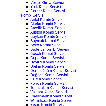
Vestel Klima Servisi
York Klima Servisi
Carrier Klima Servisi
Kombi Servisi
Airfel Kombi Servisi
Alarko Kombi Servisi
Arçelik Kombi Servisi
Ariston Kombi Servisi
Baykan Kombi Servisi
Baymak Kombi Servisi
Beko Kombi Servisi
Buderus Kombi Servisi
Bosch Kombi Servisi
Copa Kombi Servisi
Daylux Kombi Servisi
Daikin Kombi Servisi
Demirdöküm Kombi Servisi
Doğsan Kombi Servisi
ECA Kombi Servisi
Ferroli Kombi Servisi
Termoakım Kombi Servisi
Vaillant Kombi Servisi
Viessmann Kombi Servisi
Warmhaus Kombi Servisi
Isısan Kombi Servisi