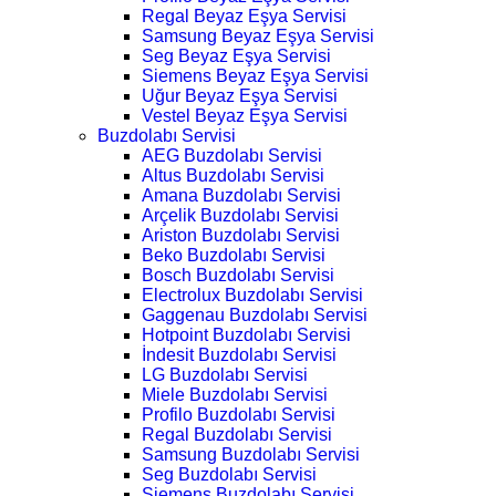
Regal Beyaz Eşya Servisi
Samsung Beyaz Eşya Servisi
Seg Beyaz Eşya Servisi
Siemens Beyaz Eşya Servisi
Uğur Beyaz Eşya Servisi
Vestel Beyaz Eşya Servisi
Buzdolabı Servisi
AEG Buzdolabı Servisi
Altus Buzdolabı Servisi
Amana Buzdolabı Servisi
Arçelik Buzdolabı Servisi
Ariston Buzdolabı Servisi
Beko Buzdolabı Servisi
Bosch Buzdolabı Servisi
Electrolux Buzdolabı Servisi
Gaggenau Buzdolabı Servisi
Hotpoint Buzdolabı Servisi
İndesit Buzdolabı Servisi
LG Buzdolabı Servisi
Miele Buzdolabı Servisi
Profilo Buzdolabı Servisi
Regal Buzdolabı Servisi
Samsung Buzdolabı Servisi
Seg Buzdolabı Servisi
Siemens Buzdolabı Servisi