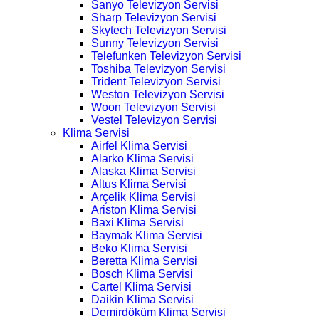
Sanyo Televizyon Servisi
Sharp Televizyon Servisi
Skytech Televizyon Servisi
Sunny Televizyon Servisi
Telefunken Televizyon Servisi
Toshiba Televizyon Servisi
Trident Televizyon Servisi
Weston Televizyon Servisi
Woon Televizyon Servisi
Vestel Televizyon Servisi
Klima Servisi
Airfel Klima Servisi
Alarko Klima Servisi
Alaska Klima Servisi
Altus Klima Servisi
Arçelik Klima Servisi
Ariston Klima Servisi
Baxi Klima Servisi
Baymak Klima Servisi
Beko Klima Servisi
Beretta Klima Servisi
Bosch Klima Servisi
Cartel Klima Servisi
Daikin Klima Servisi
Demirdöküm Klima Servisi