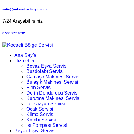
satis@ankarahosting.com.tr
7/24 Arayabilirsiniz
0.505.777 1632
Ana Sayfa
Hizmetler
Beyaz Eşya Servisi
Buzdolabı Servisi
Çamaşır Makinesi Servisi
Bulaşık Makinesi Servisi
Fırın Servisi
Derin Dondurucu Servisi
Kurutma Makinesi Servisi
Televizyon Servisi
Ocak Servisi
Klima Servisi
Kombi Servisi
Isı Pompası Servisi
Beyaz Eşya Servisi