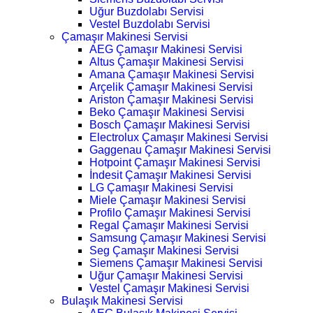
Uğur Buzdolabı Servisi
Vestel Buzdolabı Servisi
Çamaşır Makinesi Servisi
AEG Çamaşır Makinesi Servisi
Altus Çamaşır Makinesi Servisi
Amana Çamaşır Makinesi Servisi
Arçelik Çamaşır Makinesi Servisi
Ariston Çamaşır Makinesi Servisi
Beko Çamaşır Makinesi Servisi
Bosch Çamaşır Makinesi Servisi
Electrolux Çamaşır Makinesi Servisi
Gaggenau Çamaşır Makinesi Servisi
Hotpoint Çamaşır Makinesi Servisi
İndesit Çamaşır Makinesi Servisi
LG Çamaşır Makinesi Servisi
Miele Çamaşır Makinesi Servisi
Profilo Çamaşır Makinesi Servisi
Regal Çamaşır Makinesi Servisi
Samsung Çamaşır Makinesi Servisi
Seg Çamaşır Makinesi Servisi
Siemens Çamaşır Makinesi Servisi
Uğur Çamaşır Makinesi Servisi
Vestel Çamaşır Makinesi Servisi
Bulaşık Makinesi Servisi