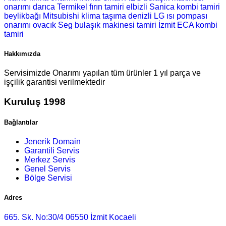
onarımı
darıca Termikel fırın tamiri
elbizli Sanica kombi tamiri
beylikbağı Mitsubishi klima taşıma
denizli LG ısı pompası
onarımı
ovacık Seg bulaşık makinesi tamiri
İzmit ECA kombi
tamiri
Hakkımızda
Servisimizde Onarımı yapılan tüm ürünler 1 yıl parça ve
işçilik garantisi verilmektedir
Kuruluş 1998
Bağlantılar
Jenerik Domain
Garantili Servis
Merkez Servis
Genel Servis
Bölge Servisi
Adres
665. Sk. No:30/4 06550 İzmit Kocaeli