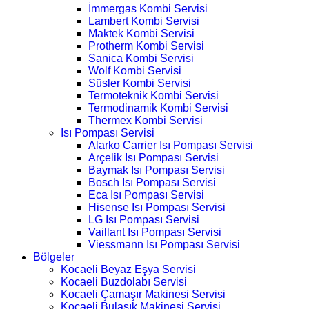
İmmergas Kombi Servisi
Lambert Kombi Servisi
Maktek Kombi Servisi
Protherm Kombi Servisi
Sanica Kombi Servisi
Wolf Kombi Servisi
Süsler Kombi Servisi
Termoteknik Kombi Servisi
Termodinamik Kombi Servisi
Thermex Kombi Servisi
Isı Pompası Servisi
Alarko Carrier Isı Pompası Servisi
Arçelik Isı Pompası Servisi
Baymak Isı Pompası Servisi
Bosch Isı Pompası Servisi
Eca Isı Pompası Servisi
Hisense Isı Pompası Servisi
LG Isı Pompası Servisi
Vaillant Isı Pompası Servisi
Viessmann Isı Pompası Servisi
Bölgeler
Kocaeli Beyaz Eşya Servisi
Kocaeli Buzdolabı Servisi
Kocaeli Çamaşır Makinesi Servisi
Kocaeli Bulaşık Makinesi Servisi