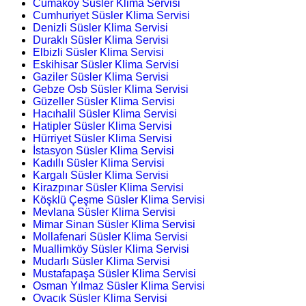
Cumaköy Süsler Klima Servisi
Cumhuriyet Süsler Klima Servisi
Denizli Süsler Klima Servisi
Duraklı Süsler Klima Servisi
Elbizli Süsler Klima Servisi
Eskihisar Süsler Klima Servisi
Gaziler Süsler Klima Servisi
Gebze Osb Süsler Klima Servisi
Güzeller Süsler Klima Servisi
Hacıhalil Süsler Klima Servisi
Hatipler Süsler Klima Servisi
Hürriyet Süsler Klima Servisi
İstasyon Süsler Klima Servisi
Kadıllı Süsler Klima Servisi
Kargalı Süsler Klima Servisi
Kirazpınar Süsler Klima Servisi
Köşklü Çeşme Süsler Klima Servisi
Mevlana Süsler Klima Servisi
Mimar Sinan Süsler Klima Servisi
Mollafenari Süsler Klima Servisi
Muallimköy Süsler Klima Servisi
Mudarlı Süsler Klima Servisi
Mustafapaşa Süsler Klima Servisi
Osman Yılmaz Süsler Klima Servisi
Ovacık Süsler Klima Servisi