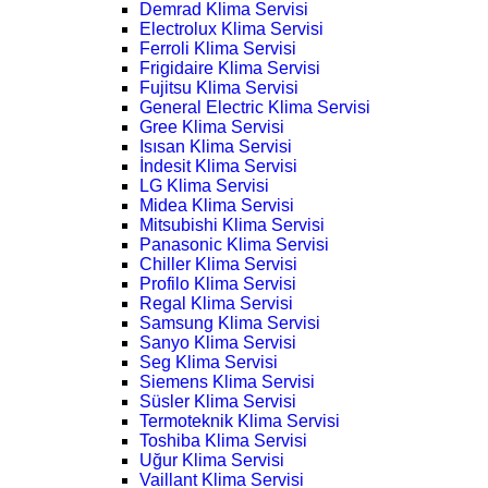
Demrad Klima Servisi
Electrolux Klima Servisi
Ferroli Klima Servisi
Frigidaire Klima Servisi
Fujitsu Klima Servisi
General Electric Klima Servisi
Gree Klima Servisi
Isısan Klima Servisi
İndesit Klima Servisi
LG Klima Servisi
Midea Klima Servisi
Mitsubishi Klima Servisi
Panasonic Klima Servisi
Chiller Klima Servisi
Profilo Klima Servisi
Regal Klima Servisi
Samsung Klima Servisi
Sanyo Klima Servisi
Seg Klima Servisi
Siemens Klima Servisi
Süsler Klima Servisi
Termoteknik Klima Servisi
Toshiba Klima Servisi
Uğur Klima Servisi
Vaillant Klima Servisi