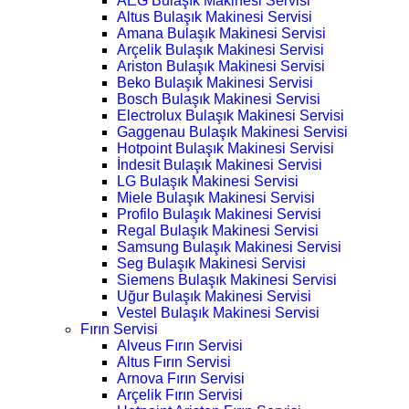
AEG Bulaşık Makinesi Servisi
Altus Bulaşık Makinesi Servisi
Amana Bulaşık Makinesi Servisi
Arçelik Bulaşık Makinesi Servisi
Ariston Bulaşık Makinesi Servisi
Beko Bulaşık Makinesi Servisi
Bosch Bulaşık Makinesi Servisi
Electrolux Bulaşık Makinesi Servisi
Gaggenau Bulaşık Makinesi Servisi
Hotpoint Bulaşık Makinesi Servisi
İndesit Bulaşık Makinesi Servisi
LG Bulaşık Makinesi Servisi
Miele Bulaşık Makinesi Servisi
Profilo Bulaşık Makinesi Servisi
Regal Bulaşık Makinesi Servisi
Samsung Bulaşık Makinesi Servisi
Seg Bulaşık Makinesi Servisi
Siemens Bulaşık Makinesi Servisi
Uğur Bulaşık Makinesi Servisi
Vestel Bulaşık Makinesi Servisi
Fırın Servisi
Alveus Fırın Servisi
Altus Fırın Servisi
Arnova Fırın Servisi
Arçelik Fırın Servisi