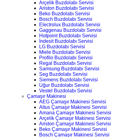
Arçelik Buzdolabı Servisi
Ariston Buzdolabı Servisi
Beko Buzdolabı Servisi
Bosch Buzdolabı Servisi
Electrolux Buzdolabı Servisi
Gaggenau Buzdolabı Servisi
Hotpoint Buzdolabı Servisi
İndesit Buzdolabı Servisi
LG Buzdolabı Servisi
Miele Buzdolabı Servisi
Profilo Buzdolabı Servisi
Regal Buzdolabı Servisi
Samsung Buzdolabı Servisi
Seg Buzdolabı Servisi
Siemens Buzdolabı Servisi
Uğur Buzdolabı Servisi
Vestel Buzdolabı Servisi
Çamaşır Makinesi
AEG Çamaşır Makinesi Servisi
Altus Çamaşır Makinesi Servisi
Amana Çamaşır Makinesi Servisi
Arçelik Çamaşır Makinesi Servisi
Ariston Çamaşır Makinesi Servisi
Beko Çamaşır Makinesi Servisi
Bosch Çamaşır Makinesi Servisi