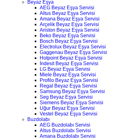
Beyaz Eşya
AEG Beyaz Eşya Servisi
Altus Beyaz Eşya Servisi
Amana Beyaz Eşya Servisi
Arçelik Beyaz Eşya Servisi
Ariston Beyaz Eşya Servisi
Beko Beyaz Eşya Servisi
Bosch Beyaz Eşya Servisi
Electrolux Beyaz Eşya Servisi
Gaggenau Beyaz Eşya Servisi
Hotpoint Beyaz Eşya Servisi
İndesit Beyaz Eşya Servisi
LG Beyaz Eşya Servisi
Miele Beyaz Eşya Servisi
Profilo Beyaz Eşya Servisi
Regal Beyaz Eşya Servisi
Samsung Beyaz Eşya Servisi
Seg Beyaz Eşya Servisi
Siemens Beyaz Eşya Servisi
Uğur Beyaz Eşya Servisi
Vestel Beyaz Eşya Servisi
Buzdolabı
AEG Buzdolabı Servisi
Altus Buzdolabı Servisi
Amana Buzdolabı Servisi