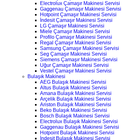
Electrolux Çamaşır Makinesi Servisi
Gaggenau Çamaşır Makinesi Servisi
Hotpoint Çamaşır Makinesi Servisi
İndesit Çamaşır Makinesi Servisi
LG Çamaşır Makinesi Servisi
Miele Çamaşır Makinesi Servisi
Profilo Çamaşır Makinesi Servisi
Regal Çamaşır Makinesi Servisi
Samsung Çamaşır Makinesi Servisi
Seg Çamaşır Makinesi Servisi
Siemens Çamaşır Makinesi Servisi
Uğur Çamaşır Makinesi Servisi
Vestel Çamaşır Makinesi Servisi
Bulaşık Makinesi
AEG Bulaşık Makinesi Servisi
Altus Bulaşık Makinesi Servisi
Amana Bulaşık Makinesi Servisi
Arçelik Bulaşık Makinesi Servisi
Ariston Bulaşık Makinesi Servisi
Beko Bulaşık Makinesi Servisi
Bosch Bulaşık Makinesi Servisi
Electrolux Bulaşık Makinesi Servisi
Gaggenau Bulaşık Makinesi Servisi
Hotpoint Bulaşık Makinesi Servisi
İndesit Bulaşık Makinesi Servisi