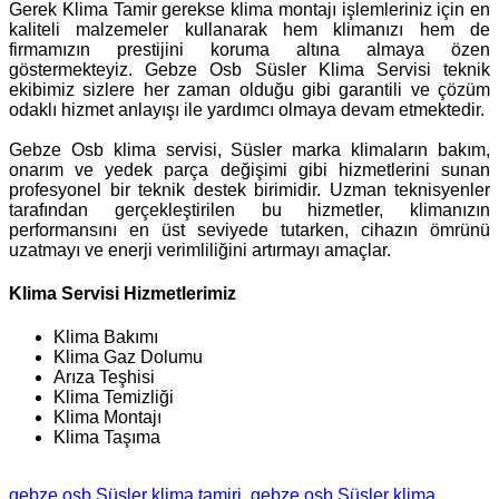
Gerek Klima Tamir gerekse klima montajı işlemleriniz için en
kaliteli malzemeler kullanarak hem klimanızı hem de
firmamızın prestijini koruma altına almaya özen
göstermekteyiz. Gebze Osb Süsler Klima Servisi teknik
ekibimiz sizlere her zaman olduğu gibi garantili ve çözüm
odaklı hizmet anlayışı ile yardımcı olmaya devam etmektedir.
Gebze Osb klima servisi, Süsler marka klimaların bakım,
onarım ve yedek parça değişimi gibi hizmetlerini sunan
profesyonel bir teknik destek birimidir. Uzman teknisyenler
tarafından gerçekleştirilen bu hizmetler, klimanızın
performansını en üst seviyede tutarken, cihazın ömrünü
uzatmayı ve enerji verimliliğini artırmayı amaçlar.
Klima Servisi Hizmetlerimiz
Klima Bakımı
Klima Gaz Dolumu
Arıza Teşhisi
Klima Temizliği
Klima Montajı
Klima Taşıma
gebze osb Süsler klima tamiri
gebze osb Süsler klima