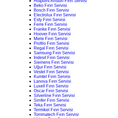
Hotpoint Ariston Fırın Servisi
Beko Fırın Servisi
Bosch Fırın Servisi
Electrolux Fırın Servisi
Esty Fırın Servisi
Ferre Fırın Servisi
Franke Fırın Servisi
Hoover Fırın Servisi
Miele Fırın Servisi
Profilo Fırın Servisi
Regal Fırın Servisi
Samsung Fırın Servisi
Indesit Fırın Servisi
Siemens Fırın Servisi
Uğur Fırın Servisi
Vestel Fırın Servisi
Kumtel Fırın Servisi
Lanova Fırın Servisi
Luxell Fırın Servisi
Oscar Fırın Servisi
Silverline Fırın Servisi
Simfer Fırın Servisi
Teka Fırın Servisi
Termikel Fırın Servisi
Tommatech Fırın Servisi