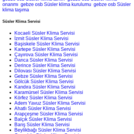
onarımı
gebze osb Süsler klima kurulumu
gebze osb Süsler
klima taşıma
Süsler Klima Servisi
Kocaeli Süsler Klima Servisi
İzmit Süsler Klima Servisi
Başiskele Süsler Klima Servisi
Kartepe Süsler Klima Servisi
Çayırova Süsler Klima Servisi
Darıca Süsler Klima Servisi
Derince Süsler Klima Servisi
Dilovası Süsler Klima Servisi
Gebze Süsler Klima Servisi
Gölcük Süsler Klima Servisi
Kandıra Süsler Klima Servisi
Karamürsel Süsler Klima Servisi
Körfez Süsler Klima Servisi
Adem Yavuz Süsler Klima Servisi
Ahatlı Süsler Klima Servisi
Arapçeşme Süsler Klima Servisi
Balçık Süsler Klima Servisi
Barış Süsler Klima Servisi
Beylikbağı Süsler Klima Servisi