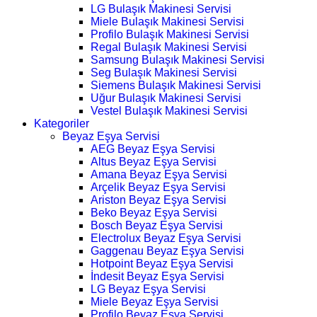
LG Bulaşık Makinesi Servisi
Miele Bulaşık Makinesi Servisi
Profilo Bulaşık Makinesi Servisi
Regal Bulaşık Makinesi Servisi
Samsung Bulaşık Makinesi Servisi
Seg Bulaşık Makinesi Servisi
Siemens Bulaşık Makinesi Servisi
Uğur Bulaşık Makinesi Servisi
Vestel Bulaşık Makinesi Servisi
Kategoriler
Beyaz Eşya Servisi
AEG Beyaz Eşya Servisi
Altus Beyaz Eşya Servisi
Amana Beyaz Eşya Servisi
Arçelik Beyaz Eşya Servisi
Ariston Beyaz Eşya Servisi
Beko Beyaz Eşya Servisi
Bosch Beyaz Eşya Servisi
Electrolux Beyaz Eşya Servisi
Gaggenau Beyaz Eşya Servisi
Hotpoint Beyaz Eşya Servisi
İndesit Beyaz Eşya Servisi
LG Beyaz Eşya Servisi
Miele Beyaz Eşya Servisi
Profilo Beyaz Eşya Servisi